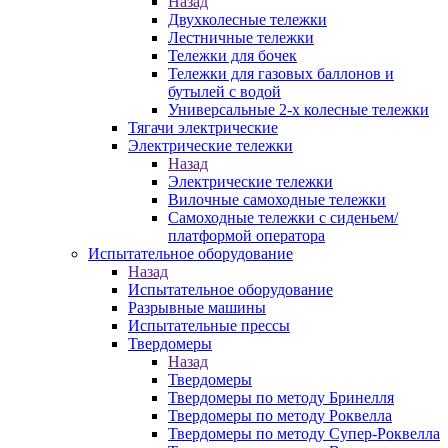
Назад
Двухколесные тележки
Лестничные тележки
Тележки для бочек
Тележки для газовых баллонов и
бутылей с водой
Универсальные 2-х колесные тележки
Тягачи электрические
Электрические тележки
Назад
Электрические тележки
Вилочные самоходные тележки
Самоходные тележки с сиденьем/
платформой оператора
Испытательное оборудование
Назад
Испытательное оборудование
Разрывные машины
Испытательные прессы
Твердомеры
Назад
Твердомеры
Твердомеры по методу Бринелля
Твердомеры по методу Роквелла
Твердомеры по методу Супер-Роквелла