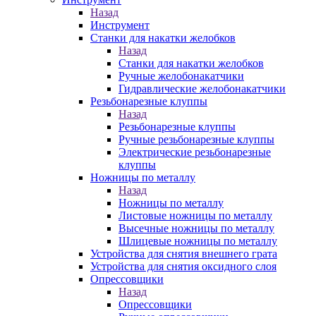
Назад
Инструмент
Станки для накатки желобков
Назад
Станки для накатки желобков
Ручные желобонакатчики
Гидравлические желобонакатчики
Резьбонарезные клуппы
Назад
Резьбонарезные клуппы
Ручные резьбонарезные клуппы
Электрические резьбонарезные
клуппы
Ножницы по металлу
Назад
Ножницы по металлу
Листовые ножницы по металлу
Высечные ножницы по металлу
Шлицевые ножницы по металлу
Устройства для снятия внешнего грата
Устройства для снятия оксидного слоя
Опрессовщики
Назад
Опрессовщики