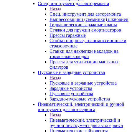
Спец. инструмент для авторемонта
Назад
Спец. инструмент для авторемонта
Выпрессовщики (съемники) шкворней
Гидравлические гаражные краны
Стяжки для пружин амортизаторов
Прессы гаражные
Стойки опорные, трансмиссионные и
страховочные
Станки для наклепки накладок на
тормозные колодки
Прессы для утилизации масляных
фильтров
Пусковые и зарядные устройства
Назад
Пусковые и зарядные устройства
Зарядные устройства
Пусковые устройства
Зарядно-пусковые устройства
Пневматический, электрический и ручной
инструмент для автосервиса
Назад
Пневматический, электрический и
ручной инструмент для автосервиса
Пневматические гайковерты