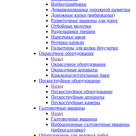
Вибротрамбовки
Демаркировщики дорожной разметки
Дорожные катки (виброкатки)
Разметочные машины для дорог
Отбойные молотки
Раздельщики трещин
Нарезчики швов
Резчики кровли
Гильотины для колки брусчатки
Окрасочное оборудование
Назад
Окрасочное оборудование
Окрасочные аппараты
Красконагнетательные баки
Пескоструйное оборудование
Назад
Пескоструйное оборудование
Пескоструйные аппараты
Пескоструйные камеры
Галтовочные машины
Назад
Галтовочные машины
Вибрационные галтовочные машины
(виброгалтовки)
Оборудование для ледовых работ