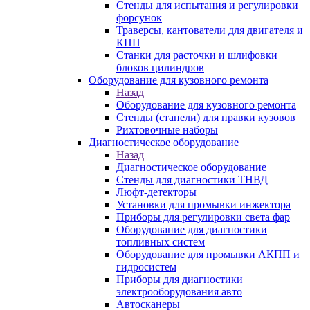
Стенды для испытания и регулировки
форсунок
Траверсы, кантователи для двигателя и
КПП
Станки для расточки и шлифовки
блоков цилиндров
Оборудование для кузовного ремонта
Назад
Оборудование для кузовного ремонта
Стенды (стапели) для правки кузовов
Рихтовочные наборы
Диагностическое оборудование
Назад
Диагностическое оборудование
Стенды для диагностики ТНВД
Люфт-детекторы
Установки для промывки инжектора
Приборы для регулировки света фар
Оборудование для диагностики
топливных систем
Оборудование для промывки АКПП и
гидросистем
Приборы для диагностики
электрооборудования авто
Автосканеры