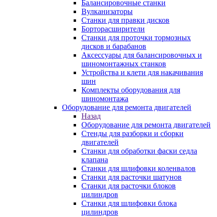
Балансировочные станки
Вулканизаторы
Станки для правки дисков
Борторасширители
Станки для проточки тормозных
дисков и барабанов
Аксессуары для балансировочных и
шиномонтажных станков
Устройства и клети для накачивания
шин
Комплекты оборудования для
шиномонтажа
Оборудование для ремонта двигателей
Назад
Оборудование для ремонта двигателей
Стенды для разборки и сборки
двигателей
Станки для обработки фаски седла
клапана
Станки для шлифовки коленвалов
Станки для расточки шатунов
Станки для расточки блоков
цилиндров
Станки для шлифовки блока
цилиндров