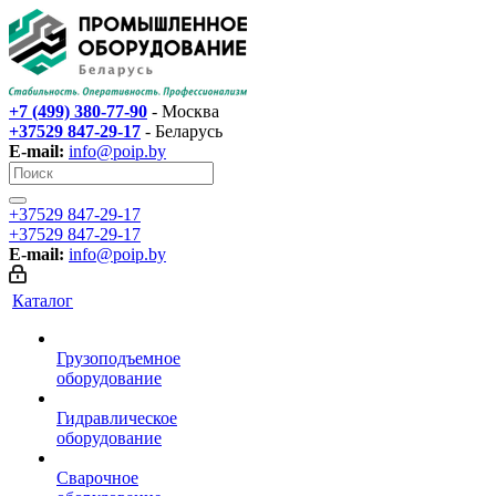
+7 (499) 380-77-90
- Москва
+37529 847-29-17‬
- Беларусь
E-mail:
info@poip.by
+37529 847-29-17‬
+37529 847-29-17‬
E-mail:
info@poip.by
Каталог
Грузоподъемное
оборудование
Гидравлическое
оборудование
Сварочное