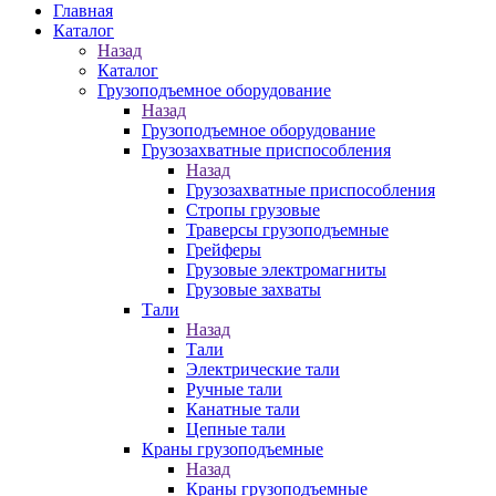
Главная
Каталог
Назад
Каталог
Грузоподъемное оборудование
Назад
Грузоподъемное оборудование
Грузозахватные приспособления
Назад
Грузозахватные приспособления
Стропы грузовые
Траверсы грузоподъемные
Грейферы
Грузовые электромагниты
Грузовые захваты
Тали
Назад
Тали
Электрические тали
Ручные тали
Канатные тали
Цепные тали
Краны грузоподъемные
Назад
Краны грузоподъемные