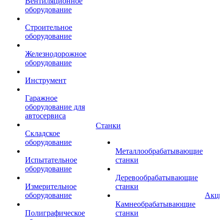
Вентиляционное
оборудование
Строительное
оборудование
Железнодорожное
оборудование
Инструмент
Гаражное
оборудование для
автосервиса
Станки
Складское
оборудование
Металлообрабатывающие
Испытательное
станки
оборудование
Деревообрабатывающие
Измерительное
станки
оборудование
Акц
Камнеобрабатывающие
Полиграфическое
станки