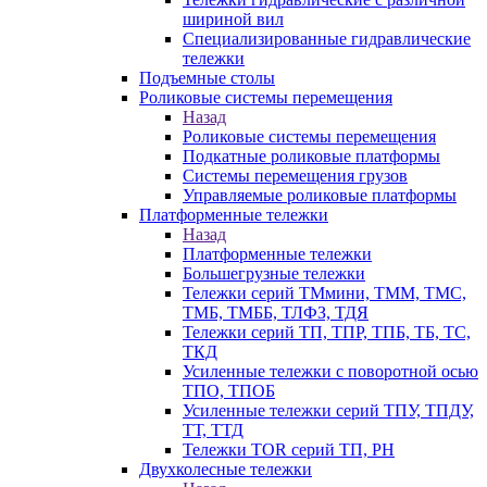
шириной вил
Специализированные гидравлические
тележки
Подъемные столы
Роликовые системы перемещения
Назад
Роликовые системы перемещения
Подкатные роликовые платформы
Системы перемещения грузов
Управляемые роликовые платформы
Платформенные тележки
Назад
Платформенные тележки
Большегрузные тележки
Тележки серий ТМмини, ТММ, ТМС,
ТМБ, ТМББ, ТЛФЗ, ТДЯ
Тележки серий ТП, ТПР, ТПБ, ТБ, ТС,
ТКД
Усиленные тележки с поворотной осью
ТПО, ТПОБ
Усиленные тележки серий ТПУ, ТПДУ,
ТТ, ТТД
Тележки TOR серий ТП, PH
Двухколесные тележки