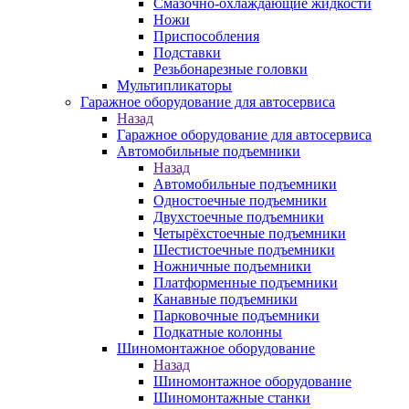
Смазочно-охлаждающие жидкости
Ножи
Приспособления
Подставки
Резьбонарезные головки
Мультипликаторы
Гаражное оборудование для автосервиса
Назад
Гаражное оборудование для автосервиса
Автомобильные подъемники
Назад
Автомобильные подъемники
Одностоечные подъемники
Двухстоечные подъемники
Четырёхстоечные подъемники
Шестистоечные подъемники
Ножничные подъемники
Платформенные подъемники
Канавные подъемники
Парковочные подъемники
Подкатные колонны
Шиномонтажное оборудование
Назад
Шиномонтажное оборудование
Шиномонтажные станки