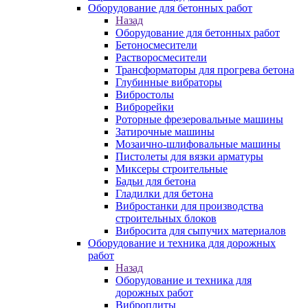
Оборудование для бетонных работ
Назад
Оборудование для бетонных работ
Бетоносмесители
Растворосмесители
Трансформаторы для прогрева бетона
Глубинные вибраторы
Вибростолы
Виброрейки
Роторные фрезеровальные машины
Затирочные машины
Мозаично-шлифовальные машины
Пистолеты для вязки арматуры
Миксеры строительные
Бадьи для бетона
Гладилки для бетона
Вибростанки для производства
строительных блоков
Вибросита для сыпучих материалов
Оборудование и техника для дорожных
работ
Назад
Оборудование и техника для
дорожных работ
Виброплиты