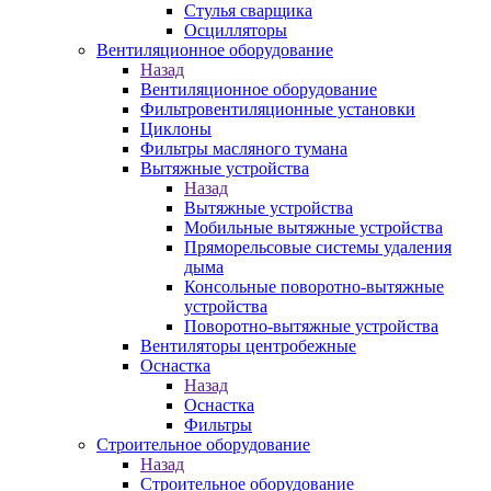
Стулья сварщика
Осцилляторы
Вентиляционное оборудование
Назад
Вентиляционное оборудование
Фильтровентиляционные установки
Циклоны
Фильтры масляного тумана
Вытяжные устройства
Назад
Вытяжные устройства
Мобильные вытяжные устройства
Пряморельсовые системы удаления
дыма
Консольные поворотно-вытяжные
устройства
Поворотно-вытяжные устройства
Вентиляторы центробежные
Оснастка
Назад
Оснастка
Фильтры
Строительное оборудование
Назад
Строительное оборудование