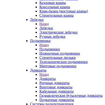
Козловые краны
Консольные краны
Кран-балки (мостовые краны)
Строительные краны
Лебедки
Назад
Лебедки
Электрические лебедки
Ручные лебедки
Подъемники
Назад
Подъемники
Ножничные подъемники
Строительные люльки
Телескопические подъемники
Мачтовые подъемники
Домкраты
Назад
Домкраты
Реечные домкраты
Винтовые домкраты
Кабельные домкраты
Гидравлические бутылочные домкраты
Подкатные домкраты
Системы радиоуправления