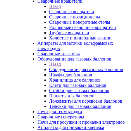
Сварочные вращатели
Назад
Сварочные вращатели
Сварочные позиционеры
Сварочные поворотные столы
Роликовые сварочные вращатели
Трубные вращатели
Холостые и приводные секции
Аппараты для заточки вольфрамовых
электродов
Сварочные тракторы
Оборудование для газовых баллонов
Назад
Оборудование для газовых баллонов
Шкафы для баллонов
Хранилища для баллонов
Клети для газовых баллонов
Стойки для газовых баллонов
Паллеты для баллонов
Ложементы для перевозки баллонов
Тележки для газовых баллонов
Печи для термоусадки
Сварочные генераторы
Печи для просушки и прокалки электродов
Аппараты для приварки крепежа