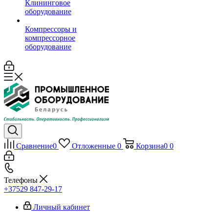
Клининговое
оборудование
Компрессоры и
компрессорное
оборудование
Сравнение
0
Отложенные
0
Корзина
0
0
Телефоны
+37529 847-29-17‬
Личный кабинет