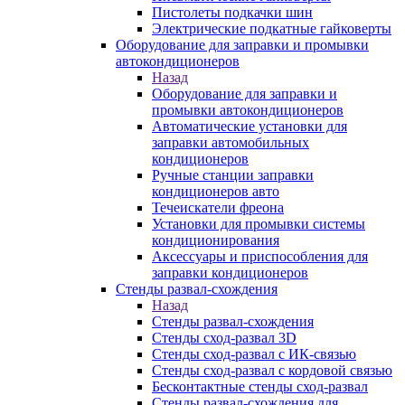
Пистолеты подкачки шин
Электрические подкатные гайковерты
Оборудование для заправки и промывки
автокондиционеров
Назад
Оборудование для заправки и
промывки автокондиционеров
Автоматические установки для
заправки автомобильных
кондиционеров
Ручные станции заправки
кондиционеров авто
Течеискатели фреона
Установки для промывки системы
кондиционирования
Аксессуары и приспособления для
заправки кондиционеров
Стенды развал-схождения
Назад
Стенды развал-схождения
Стенды сход-развал 3D
Стенды сход-развал с ИК-связью
Стенды сход-развал с кордовой связью
Бесконтактные стенды сход-развал
Стенды развал-схождения для