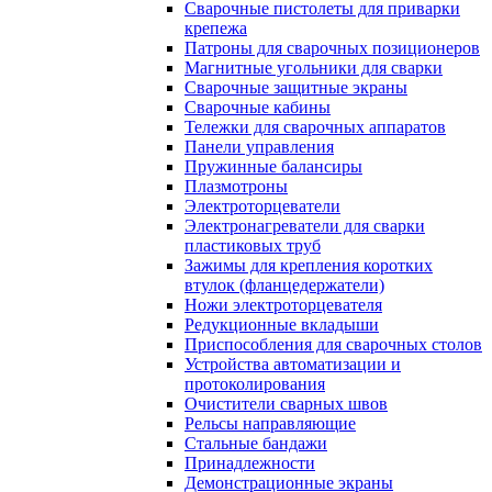
Сварочные пистолеты для приварки
крепежа
Патроны для сварочных позиционеров
Магнитные угольники для сварки
Сварочные защитные экраны
Сварочные кабины
Тележки для сварочных аппаратов
Панели управления
Пружинные балансиры
Плазмотроны
Электроторцеватели
Электронагреватели для сварки
пластиковых труб
Зажимы для крепления коротких
втулок (фланцедержатели)
Ножи электроторцевателя
Редукционные вкладыши
Приспособления для сварочных столов
Устройства автоматизации и
протоколирования
Очистители сварных швов
Рельсы направляющие
Стальные бандажи
Принадлежности
Демонстрационные экраны