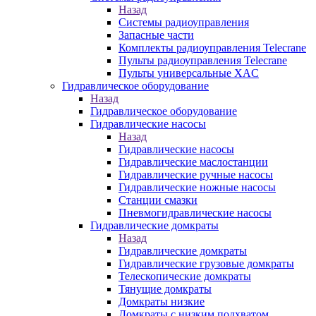
Назад
Системы радиоуправления
Запасные части
Комплекты радиоуправления Telecrane
Пульты радиоуправления Telecrane
Пульты универсальные XAC
Гидравлическое оборудование
Назад
Гидравлическое оборудование
Гидравлические насосы
Назад
Гидравлические насосы
Гидравлические маслостанции
Гидравлические ручные насосы
Гидравлические ножные насосы
Станции смазки
Пневмогидравлические насосы
Гидравлические домкраты
Назад
Гидравлические домкраты
Гидравлические грузовые домкраты
Телескопические домкраты
Тянущие домкраты
Домкраты низкие
Домкраты с низким подхватом