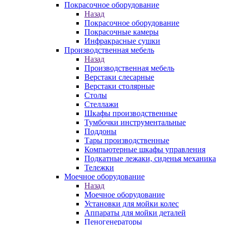
Покрасочное оборудование
Назад
Покрасочное оборудование
Покрасочные камеры
Инфракрасные сушки
Производственная мебель
Назад
Производственная мебель
Верстаки слесарные
Верстаки столярные
Столы
Стеллажи
Шкафы производственные
Тумбочки инструментальные
Поддоны
Тары производственные
Компьютерные шкафы управления
Подкатные лежаки, сиденья механика
Тележки
Моечное оборудование
Назад
Моечное оборудование
Установки для мойки колес
Аппараты для мойки деталей
Пеногенераторы