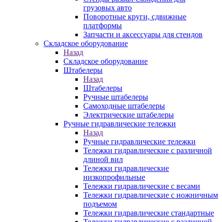
грузовых авто
Поворотные круги, сдвижные
платформы
Запчасти и аксессуары для стендов
Складское оборудование
Назад
Складское оборудование
Штабелеры
Назад
Штабелеры
Ручные штабелеры
Самоходные штабелеры
Электрические штабелеры
Ручные гидравлические тележки
Назад
Ручные гидравлические тележки
Тележки гидравлические с различной
длиной вил
Тележки гидравлические
низкопрофильные
Тележки гидравлические с весами
Тележки гидравлические с ножничным
подъемом
Тележки гидравлические стандартные
Тележки гидравлические с различной