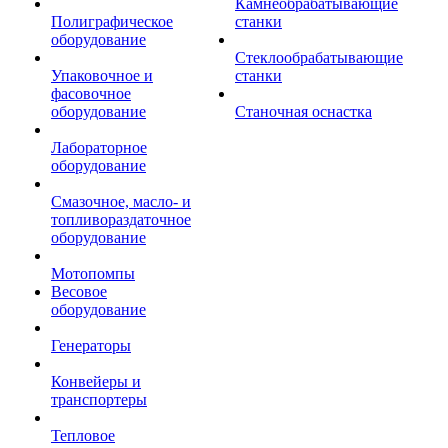
Камнеобрабатывающие
Полиграфическое
станки
оборудование
Стеклообрабатывающие
Упаковочное и
станки
фасовочное
оборудование
Станочная оснастка
Лабораторное
оборудование
Смазочное, масло- и
топливораздаточное
оборудование
Мотопомпы
Весовое
оборудование
Генераторы
Конвейеры и
транспортеры
Тепловое