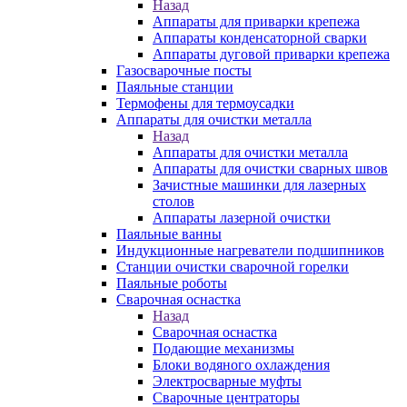
Назад
Аппараты для приварки крепежа
Аппараты конденсаторной сварки
Аппараты дуговой приварки крепежа
Газосварочные посты
Паяльные станции
Термофены для термоусадки
Аппараты для очистки металла
Назад
Аппараты для очистки металла
Аппараты для очистки сварных швов
Зачистные машинки для лазерных
столов
Аппараты лазерной очистки
Паяльные ванны
Индукционные нагреватели подшипников
Станции очистки сварочной горелки
Паяльные роботы
Сварочная оснастка
Назад
Сварочная оснастка
Подающие механизмы
Блоки водяного охлаждения
Электросварные муфты
Сварочные центраторы