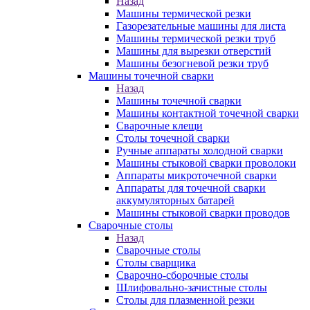
Назад
Машины термической резки
Газорезательные машины для листа
Машины термической резки труб
Машины для вырезки отверстий
Машины безогневой резки труб
Машины точечной сварки
Назад
Машины точечной сварки
Машины контактной точечной сварки
Сварочные клещи
Столы точечной сварки
Ручные аппараты холодной сварки
Машины стыковой сварки проволоки
Аппараты микроточечной сварки
Аппараты для точечной сварки
аккумуляторных батарей
Машины стыковой сварки проводов
Сварочные столы
Назад
Сварочные столы
Столы сварщика
Сварочно-сборочные столы
Шлифовально-зачистные столы
Столы для плазменной резки