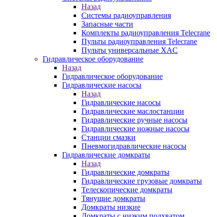
Назад
Системы радиоуправления
Запасные части
Комплекты радиоуправления Telecrane
Пульты радиоуправления Telecrane
Пульты универсальные XAC
Гидравлическое оборудование
Назад
Гидравлическое оборудование
Гидравлические насосы
Назад
Гидравлические насосы
Гидравлические маслостанции
Гидравлические ручные насосы
Гидравлические ножные насосы
Станции смазки
Пневмогидравлические насосы
Гидравлические домкраты
Назад
Гидравлические домкраты
Гидравлические грузовые домкраты
Телескопические домкраты
Тянущие домкраты
Домкраты низкие
Домкраты с низким подхватом