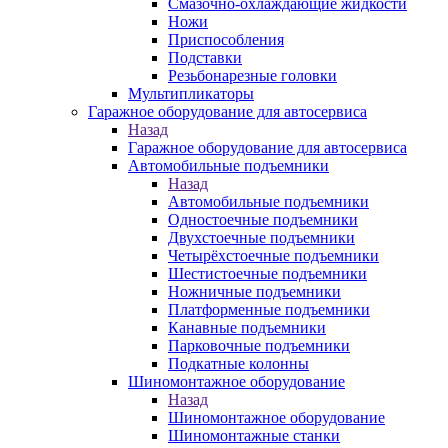
Смазочно-охлаждающие жидкости
Ножи
Приспособления
Подставки
Резьбонарезные головки
Мультипликаторы
Гаражное оборудование для автосервиса
Назад
Гаражное оборудование для автосервиса
Автомобильные подъемники
Назад
Автомобильные подъемники
Одностоечные подъемники
Двухстоечные подъемники
Четырёхстоечные подъемники
Шестистоечные подъемники
Ножничные подъемники
Платформенные подъемники
Канавные подъемники
Парковочные подъемники
Подкатные колонны
Шиномонтажное оборудование
Назад
Шиномонтажное оборудование
Шиномонтажные станки