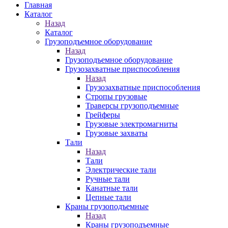
Главная
Каталог
Назад
Каталог
Грузоподъемное оборудование
Назад
Грузоподъемное оборудование
Грузозахватные приспособления
Назад
Грузозахватные приспособления
Стропы грузовые
Траверсы грузоподъемные
Грейферы
Грузовые электромагниты
Грузовые захваты
Тали
Назад
Тали
Электрические тали
Ручные тали
Канатные тали
Цепные тали
Краны грузоподъемные
Назад
Краны грузоподъемные