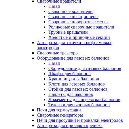
Сварочные вращатели
Назад
Сварочные вращатели
Сварочные позиционеры
Сварочные поворотные столы
Роликовые сварочные вращатели
Трубные вращатели
Холостые и приводные секции
Аппараты для заточки вольфрамовых
электродов
Сварочные тракторы
Оборудование для газовых баллонов
Назад
Оборудование для газовых баллонов
Шкафы для баллонов
Хранилища для баллонов
Клети для газовых баллонов
Стойки для газовых баллонов
Паллеты для баллонов
Ложементы для перевозки баллонов
Тележки для газовых баллонов
Печи для термоусадки
Сварочные генераторы
Печи для просушки и прокалки электродов
Аппараты для приварки крепежа