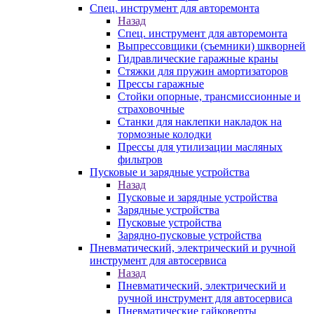
Спец. инструмент для авторемонта
Назад
Спец. инструмент для авторемонта
Выпрессовщики (съемники) шкворней
Гидравлические гаражные краны
Стяжки для пружин амортизаторов
Прессы гаражные
Стойки опорные, трансмиссионные и
страховочные
Станки для наклепки накладок на
тормозные колодки
Прессы для утилизации масляных
фильтров
Пусковые и зарядные устройства
Назад
Пусковые и зарядные устройства
Зарядные устройства
Пусковые устройства
Зарядно-пусковые устройства
Пневматический, электрический и ручной
инструмент для автосервиса
Назад
Пневматический, электрический и
ручной инструмент для автосервиса
Пневматические гайковерты