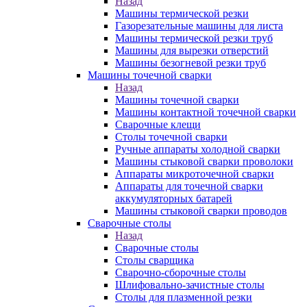
Назад
Машины термической резки
Газорезательные машины для листа
Машины термической резки труб
Машины для вырезки отверстий
Машины безогневой резки труб
Машины точечной сварки
Назад
Машины точечной сварки
Машины контактной точечной сварки
Сварочные клещи
Столы точечной сварки
Ручные аппараты холодной сварки
Машины стыковой сварки проволоки
Аппараты микроточечной сварки
Аппараты для точечной сварки
аккумуляторных батарей
Машины стыковой сварки проводов
Сварочные столы
Назад
Сварочные столы
Столы сварщика
Сварочно-сборочные столы
Шлифовально-зачистные столы
Столы для плазменной резки