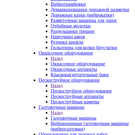
Вибротрамбовки
Демаркировщики дорожной разметки
Дорожные катки (виброкатки)
Разметочные машины для дорог
Отбойные молотки
Раздельщики трещин
Нарезчики швов
Резчики кровли
Гильотины для колки брусчатки
Окрасочное оборудование
Назад
Окрасочное оборудование
Окрасочные аппараты
Красконагнетательные баки
Пескоструйное оборудование
Назад
Пескоструйное оборудование
Пескоструйные аппараты
Пескоструйные камеры
Галтовочные машины
Назад
Галтовочные машины
Вибрационные галтовочные машины
(виброгалтовки)
Оборудование для ледовых работ