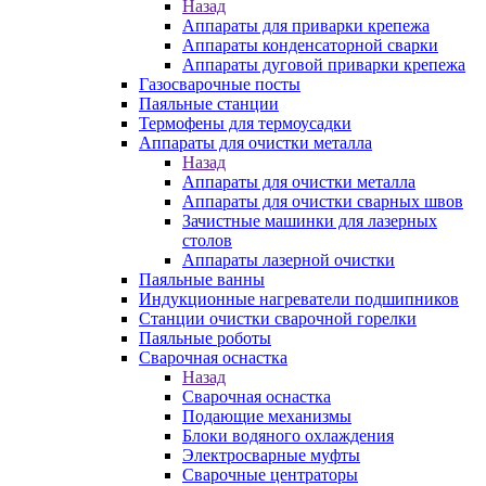
Назад
Аппараты для приварки крепежа
Аппараты конденсаторной сварки
Аппараты дуговой приварки крепежа
Газосварочные посты
Паяльные станции
Термофены для термоусадки
Аппараты для очистки металла
Назад
Аппараты для очистки металла
Аппараты для очистки сварных швов
Зачистные машинки для лазерных
столов
Аппараты лазерной очистки
Паяльные ванны
Индукционные нагреватели подшипников
Станции очистки сварочной горелки
Паяльные роботы
Сварочная оснастка
Назад
Сварочная оснастка
Подающие механизмы
Блоки водяного охлаждения
Электросварные муфты
Сварочные центраторы