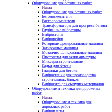
Оборудование для бетонных работ
Назад
Оборудование для бетонных работ
Бетоносмесители
Растворосмесители
Трансформаторы для прогрева бетона
Глубинные вибраторы
Вибростолы
Виброрейки
Роторные фрезеровальные машины
Затирочные машины
Мозаично-шлифовальные машины
Пистолеты для вязки арматуры
Миксеры строительные
Бадьи для бетона
Гладилки для бетона
Вибростанки для производства
строительных блоков
Вибросита для сыпучих материалов
Оборудование и техника для дорожных
работ
Назад
Оборудование и техника для
дорожных работ
Виброплиты