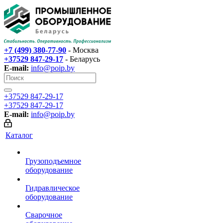
+7 (499) 380-77-90
- Москва
+37529 847-29-17‬
- Беларусь
E-mail:
info@poip.by
+37529 847-29-17‬
+37529 847-29-17‬
E-mail:
info@poip.by
Каталог
Грузоподъемное
оборудование
Гидравлическое
оборудование
Сварочное