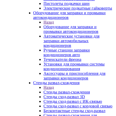
Пистолеты подкачки шин
Электрические подкатные гайковерты
Оборудование для заправки и промывки
автокондиционеров
Назад
Оборудование для заправки и
промывки автокондиционеров
Автоматические установки для
заправки автомобильных
кондиционеров
Ручные станции заправки
кондиционеров авто
Течеискатели фреона
Установки для промывки системы
кондиционирования
Аксессуары и приспособления для
заправки кондиционеров
Стенды развал-схождения
Назад
Стенды развал-схождения
Стенды сход-развал 3D
Стенды сход-развал с ИК-связью
Стенды сход-развал с кордовой связью
Бесконтактные стенды сход-развал
Стенды развал-схождения для