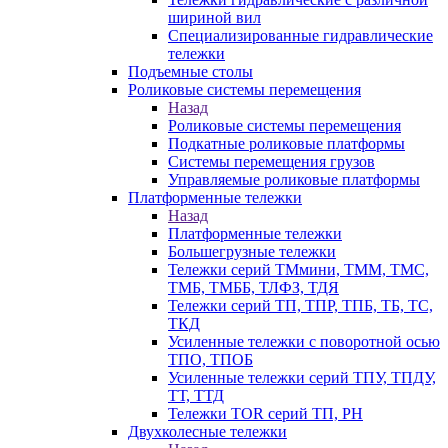
шириной вил
Специализированные гидравлические
тележки
Подъемные столы
Роликовые системы перемещения
Назад
Роликовые системы перемещения
Подкатные роликовые платформы
Системы перемещения грузов
Управляемые роликовые платформы
Платформенные тележки
Назад
Платформенные тележки
Большегрузные тележки
Тележки серий ТМмини, ТММ, ТМС,
ТМБ, ТМББ, ТЛФЗ, ТДЯ
Тележки серий ТП, ТПР, ТПБ, ТБ, ТС,
ТКД
Усиленные тележки с поворотной осью
ТПО, ТПОБ
Усиленные тележки серий ТПУ, ТПДУ,
ТТ, ТТД
Тележки TOR серий ТП, PH
Двухколесные тележки