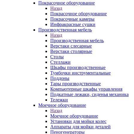
Покрасочное оборудование
Назад
Покрасочное оборудование
Покрасочные камеры
Инфракрасные сушки
Производственная мебель
Назад
Производственная мебель
Верстаки слесарные
Верстаки столярные
Столы
Стеллажи
Шкафы производственные
Тумбочки инструментальные
Поддоны
Тары производственные
Компьютерные шкафы управления
Подкатные лежаки, сиденья механика
Тележки
Моечное оборудование
Назад
Моечное оборудование
Установки для мойки колес
Аппараты для мойки деталей
Пеногенераторы