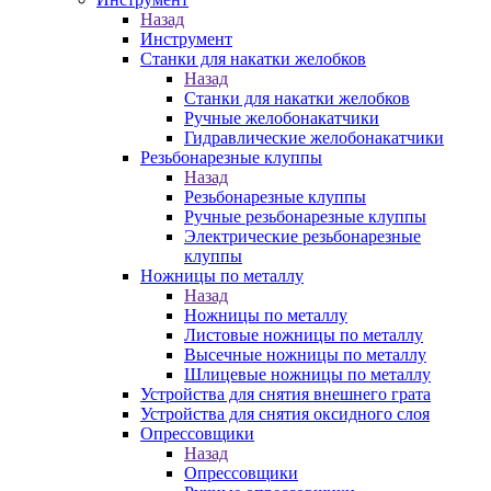
Назад
Инструмент
Станки для накатки желобков
Назад
Станки для накатки желобков
Ручные желобонакатчики
Гидравлические желобонакатчики
Резьбонарезные клуппы
Назад
Резьбонарезные клуппы
Ручные резьбонарезные клуппы
Электрические резьбонарезные
клуппы
Ножницы по металлу
Назад
Ножницы по металлу
Листовые ножницы по металлу
Высечные ножницы по металлу
Шлицевые ножницы по металлу
Устройства для снятия внешнего грата
Устройства для снятия оксидного слоя
Опрессовщики
Назад
Опрессовщики