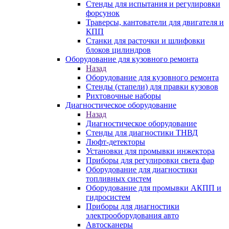
Стенды для испытания и регулировки
форсунок
Траверсы, кантователи для двигателя и
КПП
Станки для расточки и шлифовки
блоков цилиндров
Оборудование для кузовного ремонта
Назад
Оборудование для кузовного ремонта
Стенды (стапели) для правки кузовов
Рихтовочные наборы
Диагностическое оборудование
Назад
Диагностическое оборудование
Стенды для диагностики ТНВД
Люфт-детекторы
Установки для промывки инжектора
Приборы для регулировки света фар
Оборудование для диагностики
топливных систем
Оборудование для промывки АКПП и
гидросистем
Приборы для диагностики
электрооборудования авто
Автосканеры