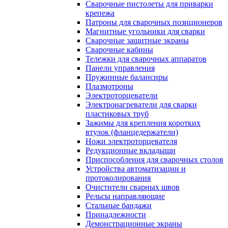
Сварочные пистолеты для приварки
крепежа
Патроны для сварочных позиционеров
Магнитные угольники для сварки
Сварочные защитные экраны
Сварочные кабины
Тележки для сварочных аппаратов
Панели управления
Пружинные балансиры
Плазмотроны
Электроторцеватели
Электронагреватели для сварки
пластиковых труб
Зажимы для крепления коротких
втулок (фланцедержатели)
Ножи электроторцевателя
Редукционные вкладыши
Приспособления для сварочных столов
Устройства автоматизации и
протоколирования
Очистители сварных швов
Рельсы направляющие
Стальные бандажи
Принадлежности
Демонстрационные экраны