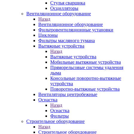
Стулья сварщика
Осцилляторы
Вентиляционное оборудование
Назад
Вентиляционное оборудование
Фильтровентиляционные установки
Циклоны
Фильтры масляного тумана
Вытяжные устройства
Назад
Вытяжные устройства
Мобильные вытяжные устройства
Пряморельсовые системы удаления
дыма
Консольные поворотно-вытяжные
устройства
Поворотно-вытяжные устройства
Вентиляторы центробежные
Оснастка
Назад
Оснастка
Фильтры
Строительное оборудование
Назад
Строительное оборудование