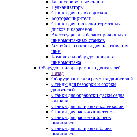
Балансировочные станки
Вулканизаторы
Станки для правки дисков
Борторасширители
Станки для проточки тормозных
дисков и барабанов
Аксессуары для балансировочных и
шиномонтажных станков
Устройства и клети для накачивания
шин
Комплекты оборудования для
шиномонтажа
Оборудование для ремонта двигателей
Назад
Оборудование для ремонта двигателей
Стенды для разборки и сборки
двигателей
Станки для обработки фаски седла
клапана
Станки для шлифовки коленвалов
Станки для расточки шатунов
Станки для расточки блоков
цилиндров
Станки для шлифовки блока
цилиндров