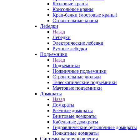
Козловые краны
Консольные краны
Кран-балки (мостовые краны)
Строительные краны
Лебедки
Назад
Лебедки
Электрические лебедки
Ручные лебедки
Подъемники
Назад
Подъемники
Ножничные подъемники
Строительные люльки
Телескопические подъемники
Мачтовые подъемники
Домкраты
Назад
Домкраты
Реечные домкраты
Винтовые домкраты
Кабельные домкраты
Гидравлические бутылочные домкраты
Подкатные домкраты
Системы радиоуправления