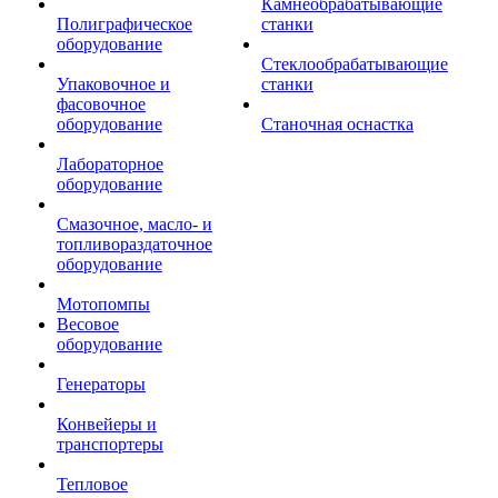
Камнеобрабатывающие
Полиграфическое
станки
оборудование
Стеклообрабатывающие
Упаковочное и
станки
фасовочное
оборудование
Станочная оснастка
Лабораторное
оборудование
Смазочное, масло- и
топливораздаточное
оборудование
Мотопомпы
Весовое
оборудование
Генераторы
Конвейеры и
транспортеры
Тепловое