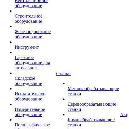
Вентиляционное
оборудование
Строительное
оборудование
Железнодорожное
оборудование
Инструмент
Гаражное
оборудование для
автосервиса
Станки
Складское
оборудование
Металлообрабатывающие
Испытательное
станки
оборудование
Деревообрабатывающие
Измерительное
станки
оборудование
Акц
Камнеобрабатывающие
Полиграфическое
станки