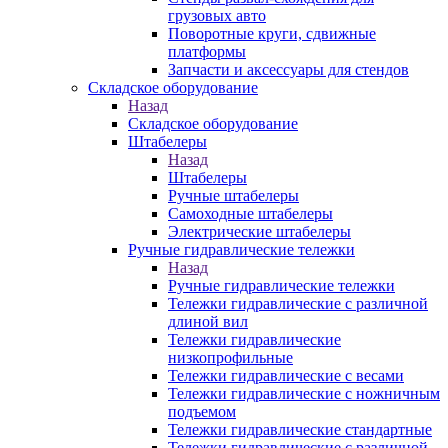
грузовых авто
Поворотные круги, сдвижные
платформы
Запчасти и аксессуары для стендов
Складское оборудование
Назад
Складское оборудование
Штабелеры
Назад
Штабелеры
Ручные штабелеры
Самоходные штабелеры
Электрические штабелеры
Ручные гидравлические тележки
Назад
Ручные гидравлические тележки
Тележки гидравлические с различной
длиной вил
Тележки гидравлические
низкопрофильные
Тележки гидравлические с весами
Тележки гидравлические с ножничным
подъемом
Тележки гидравлические стандартные
Тележки гидравлические с различной