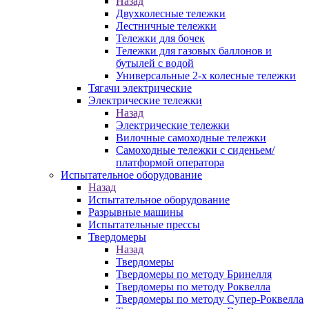
Назад
Двухколесные тележки
Лестничные тележки
Тележки для бочек
Тележки для газовых баллонов и
бутылей с водой
Универсальные 2-х колесные тележки
Тягачи электрические
Электрические тележки
Назад
Электрические тележки
Вилочные самоходные тележки
Самоходные тележки с сиденьем/
платформой оператора
Испытательное оборудование
Назад
Испытательное оборудование
Разрывные машины
Испытательные прессы
Твердомеры
Назад
Твердомеры
Твердомеры по методу Бринелля
Твердомеры по методу Роквелла
Твердомеры по методу Супер-Роквелла