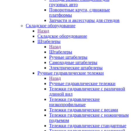
грузовых авто
Поворотные круги, сдвижные
платформы
Запчасти и аксессуары для стендов
Складское оборудование
Назад
Складское оборудование
Штабелеры
Назад
Штабелеры
Ручные штабелеры
Самоходные штабелеры
Электрические штабелеры
Ручные гидравлические тележки
Назад
Ручные гидравлические тележки
Тележки гидравлические с различной
длиной вил
Тележки гидравлические
низкопрофильные
Тележки гидравлические с весами
Тележки гидравлические с ножничным
подъемом
Тележки гидравлические стандартные
Тележки гидравлические с различной