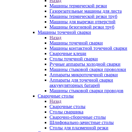
Назад
Машины термической резки
Газорезательные машины для листа
Машины термической резки труб
Машины для вырезки отверстий
Машины безогневой резки труб
Машины точечной сварки
Назад
Машины точечной сварки
Машины контактной точечной сварки
Сварочные клещи
Столы точечной сварки
Ручные аппараты холодной сварки
Машины стыковой сварки проволоки
Аппараты микроточечной сварки
Аппараты для точечной сварки
аккумуляторных батарей
Машины стыковой сварки проводов
Сварочные столы
Назад
Сварочные столы
Столы сварщика
Сварочно-сборочные столы
Шлифовально-зачистные столы
Столы для плазменной резки