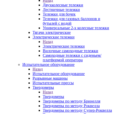
Назад
Двухколесные тележки
Лестничные тележки
Тележки для бочек
Тележки для газовых баллонов и
бутылей с водой
Универсальные 2-х колесные тележки
Тягачи электрические
Электрические тележки
Назад
Электрические тележки
Вилочные самоходные тележки
Самоходные тележки с сиденьем/
платформой оператора
Испытательное оборудование
Назад
Испытательное оборудование
Разрывные машины
Испытательные прессы
Твердомеры
Назад
Твердомеры
Твердомеры по методу Бринелля
Твердомеры по методу Роквелла
Твердомеры по методу Супер-Роквелла