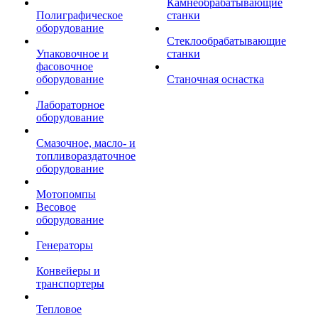
Камнеобрабатывающие
Полиграфическое
станки
оборудование
Стеклообрабатывающие
Упаковочное и
станки
фасовочное
оборудование
Станочная оснастка
Лабораторное
оборудование
Смазочное, масло- и
топливораздаточное
оборудование
Мотопомпы
Весовое
оборудование
Генераторы
Конвейеры и
транспортеры
Тепловое