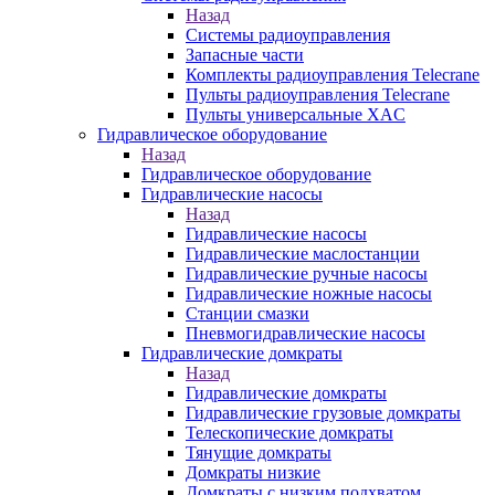
Назад
Системы радиоуправления
Запасные части
Комплекты радиоуправления Telecrane
Пульты радиоуправления Telecrane
Пульты универсальные XAC
Гидравлическое оборудование
Назад
Гидравлическое оборудование
Гидравлические насосы
Назад
Гидравлические насосы
Гидравлические маслостанции
Гидравлические ручные насосы
Гидравлические ножные насосы
Станции смазки
Пневмогидравлические насосы
Гидравлические домкраты
Назад
Гидравлические домкраты
Гидравлические грузовые домкраты
Телескопические домкраты
Тянущие домкраты
Домкраты низкие
Домкраты с низким подхватом