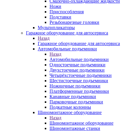
Смазочно-охлаждающие жидкости
Ножи
Приспособления
Подставки
Резьбонарезные головки
Мультипликаторы
Гаражное оборудование для автосервиса
Назад
Гаражное оборудование для автосервиса
Автомобильные подъемники
Назад
Автомобильные подъемники
Одностоечные подъемники
Двухстоечные подъемники
Четырёхстоечные подъемники
Шестистоечные подъемники
Ножничные подъемники
Платформенные подъемники
Канавные подъемники
Парковочные подъемники
Подкатные колонны
Шиномонтажное оборудование
Назад
Шиномонтажное оборудование
Шиномонтажные станки