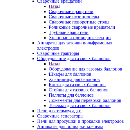
Сварочные вращатели
Назад
Сварочные вращатели
Сварочные позиционеры
Сварочные поворотные столы
Роликовые сварочные вращатели
Трубные вращатели
Холостые и приводные секции
Аппараты для заточки вольфрамовых
электродов
Сварочные тракторы
Оборудование для газовых баллонов
Назад
Оборудование для газовых баллонов
Шкафы для баллонов
Хранилища для баллонов
Клети для газовых баллонов
Стойки для газовых баллонов
Паллеты для баллонов
Ложементы для перевозки баллонов
Тележки для газовых баллонов
Печи для термоусадки
Сварочные генераторы
Печи для просушки и прокалки электродов
Аппараты для приварки крепежа