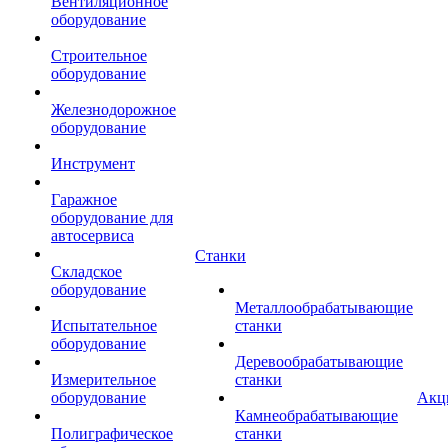
Вентиляционное
оборудование
Строительное
оборудование
Железнодорожное
оборудование
Инструмент
Гаражное
оборудование для
автосервиса
Станки
Складское
оборудование
Металлообрабатывающие
Испытательное
станки
оборудование
Деревообрабатывающие
Измерительное
станки
оборудование
Акц
Камнеобрабатывающие
Полиграфическое
станки