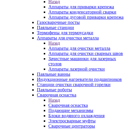
Назад
Аппараты для приварки крепежа
Аппараты конденсаторной сварки
Аппараты дуговой приварки крепежа
Газосварочные посты
Паяльные станции
Термофены для термоусадки
Аппараты для очистки металла
Назад
Аппараты для очистки металла
Аппараты для очистки сварных швов
Зачистные машинки для лазерных
столов
Аппараты лазерной очистки
Паяльные ванны
Индукционные нагреватели подшипников
Станции очистки сварочной горелки
Паяльные роботы
Сварочная оснастка
Назад
Сварочная оснастка
Подающие механизмы
Блоки водяного охлаждения
Электросварные муфты
Сварочные центраторы