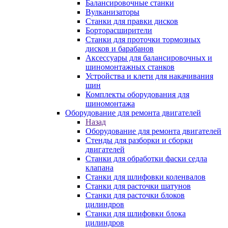
Балансировочные станки
Вулканизаторы
Станки для правки дисков
Борторасширители
Станки для проточки тормозных
дисков и барабанов
Аксессуары для балансировочных и
шиномонтажных станков
Устройства и клети для накачивания
шин
Комплекты оборудования для
шиномонтажа
Оборудование для ремонта двигателей
Назад
Оборудование для ремонта двигателей
Стенды для разборки и сборки
двигателей
Станки для обработки фаски седла
клапана
Станки для шлифовки коленвалов
Станки для расточки шатунов
Станки для расточки блоков
цилиндров
Станки для шлифовки блока
цилиндров