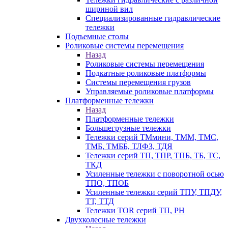
шириной вил
Специализированные гидравлические
тележки
Подъемные столы
Роликовые системы перемещения
Назад
Роликовые системы перемещения
Подкатные роликовые платформы
Системы перемещения грузов
Управляемые роликовые платформы
Платформенные тележки
Назад
Платформенные тележки
Большегрузные тележки
Тележки серий ТМмини, ТММ, ТМС,
ТМБ, ТМББ, ТЛФЗ, ТДЯ
Тележки серий ТП, ТПР, ТПБ, ТБ, ТС,
ТКД
Усиленные тележки с поворотной осью
ТПО, ТПОБ
Усиленные тележки серий ТПУ, ТПДУ,
ТТ, ТТД
Тележки TOR серий ТП, PH
Двухколесные тележки