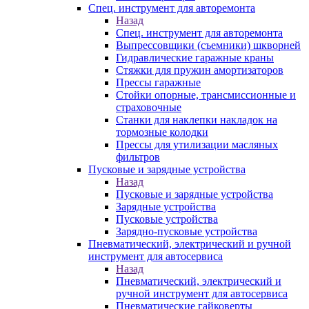
Спец. инструмент для авторемонта
Назад
Спец. инструмент для авторемонта
Выпрессовщики (съемники) шкворней
Гидравлические гаражные краны
Стяжки для пружин амортизаторов
Прессы гаражные
Стойки опорные, трансмиссионные и
страховочные
Станки для наклепки накладок на
тормозные колодки
Прессы для утилизации масляных
фильтров
Пусковые и зарядные устройства
Назад
Пусковые и зарядные устройства
Зарядные устройства
Пусковые устройства
Зарядно-пусковые устройства
Пневматический, электрический и ручной
инструмент для автосервиса
Назад
Пневматический, электрический и
ручной инструмент для автосервиса
Пневматические гайковерты