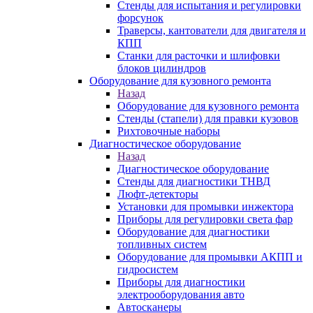
Стенды для испытания и регулировки
форсунок
Траверсы, кантователи для двигателя и
КПП
Станки для расточки и шлифовки
блоков цилиндров
Оборудование для кузовного ремонта
Назад
Оборудование для кузовного ремонта
Стенды (стапели) для правки кузовов
Рихтовочные наборы
Диагностическое оборудование
Назад
Диагностическое оборудование
Стенды для диагностики ТНВД
Люфт-детекторы
Установки для промывки инжектора
Приборы для регулировки света фар
Оборудование для диагностики
топливных систем
Оборудование для промывки АКПП и
гидросистем
Приборы для диагностики
электрооборудования авто
Автосканеры