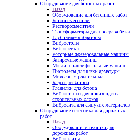
Оборудование для бетонных работ
Назад
Оборудование для бетонных работ
Бетоносмесители
Растворосмесители
Трансформаторы для прогрева бетона
Глубинные вибраторы
Вибростолы
Виброрейки
Роторные фрезеровальные машины
Затирочные машины
Мозаично-шлифовальные машины
Пистолеты для вязки арматуры
Миксеры строительные
Бадьи для бетона
Гладилки для бетона
Вибростанки для производства
строительных блоков
Вибросита для сыпучих материалов
Оборудование и техника для дорожных
работ
Назад
Оборудование и техника для
дорожных работ
Виброплиты