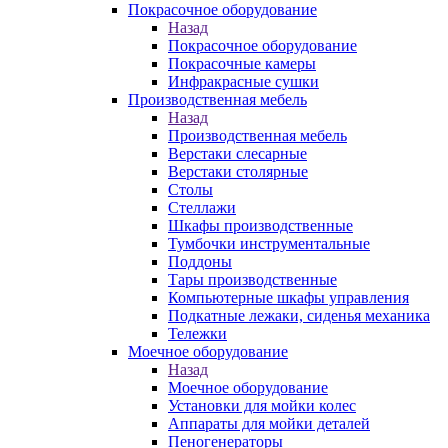
Покрасочное оборудование
Назад
Покрасочное оборудование
Покрасочные камеры
Инфракрасные сушки
Производственная мебель
Назад
Производственная мебель
Верстаки слесарные
Верстаки столярные
Столы
Стеллажи
Шкафы производственные
Тумбочки инструментальные
Поддоны
Тары производственные
Компьютерные шкафы управления
Подкатные лежаки, сиденья механика
Тележки
Моечное оборудование
Назад
Моечное оборудование
Установки для мойки колес
Аппараты для мойки деталей
Пеногенераторы