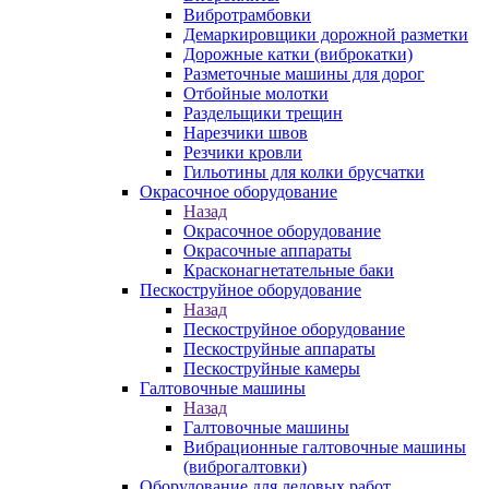
Вибротрамбовки
Демаркировщики дорожной разметки
Дорожные катки (виброкатки)
Разметочные машины для дорог
Отбойные молотки
Раздельщики трещин
Нарезчики швов
Резчики кровли
Гильотины для колки брусчатки
Окрасочное оборудование
Назад
Окрасочное оборудование
Окрасочные аппараты
Красконагнетательные баки
Пескоструйное оборудование
Назад
Пескоструйное оборудование
Пескоструйные аппараты
Пескоструйные камеры
Галтовочные машины
Назад
Галтовочные машины
Вибрационные галтовочные машины
(виброгалтовки)
Оборудование для ледовых работ