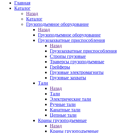
Главная
Каталог
Назад
Каталог
Грузоподъемное оборудование
Назад
Грузоподъемное оборудование
Грузозахватные приспособления
Назад
Грузозахватные приспособления
Стропы грузовые
Траверсы грузоподъемные
Грейферы
Грузовые электромагниты
Грузовые захваты
Тали
Назад
Тали
Электрические тали
Ручные тали
Канатные тали
Цепные тали
Краны грузоподъемные
Назад
Краны грузоподъемные