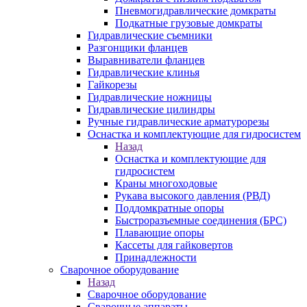
Пневмогидравлические домкраты
Подкатные грузовые домкраты
Гидравлические съемники
Разгонщики фланцев
Выравниватели фланцев
Гидравлические клинья
Гайкорезы
Гидравлические ножницы
Гидравлические цилиндры
Ручные гидравлические арматурорезы
Оснастка и комплектующие для гидросистем
Назад
Оснастка и комплектующие для
гидросистем
Краны многоходовые
Рукава высокого давления (РВД)
Поддомкратные опоры
Быстроразъемные соединения (БРС)
Плавающие опоры
Кассеты для гайковертов
Принадлежности
Сварочное оборудование
Назад
Сварочное оборудование
Сварочные аппараты