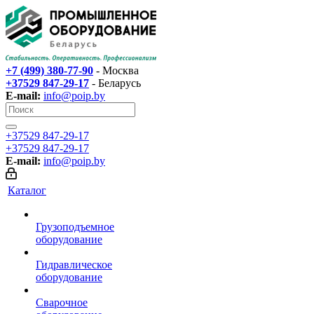
+7 (499) 380-77-90
- Москва
+37529 847-29-17‬
- Беларусь
E-mail:
info@poip.by
+37529 847-29-17‬
+37529 847-29-17‬
E-mail:
info@poip.by
Каталог
Грузоподъемное
оборудование
Гидравлическое
оборудование
Сварочное