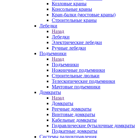
Козловые краны
Консольные краны
Кран-балки (мостовые краны)
Строительные краны
Лебедки
Назад
Лебедки
Электрические лебедки
Ручные лебедки
Подъемники
Назад
Подъемники
Ножничные подъемники
Строительные люльки
Телескопические подъемники
Мачтовые подъемники
Домкраты
Назад
Домкраты
Реечные домкраты
Винтовые домкраты
Кабельные домкраты
Гидравлические бутылочные домкраты
Подкатные домкраты
Системы радиоуправления