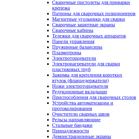
Сварочные пистолеты для приварки
крепежа
Патроны для сварочных позиционеров
Магнитные угольники для сварки
Сварочные защитные экраны
Сварочные кабины
Тележки для сварочных аппаратов
Панели управления
Пружинные балансиры
Плазмотроны
Электроторцеватели
Электронагреватели для сварки
пластиковых труб
Зажимы для крепления коротких
втулок (фланцедержатели)
Ножи электроторцевателя
Редукционные вкладыши
Приспособления для сварочных столов
Устройства автоматизации и
протоколирования
Очистители сварных швов
Рельсы направляющие
Стальные бандажи
Принадлежности
Демонстрационные экраны