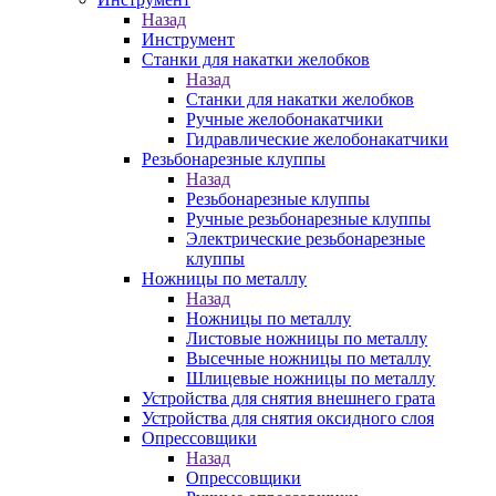
Назад
Инструмент
Станки для накатки желобков
Назад
Станки для накатки желобков
Ручные желобонакатчики
Гидравлические желобонакатчики
Резьбонарезные клуппы
Назад
Резьбонарезные клуппы
Ручные резьбонарезные клуппы
Электрические резьбонарезные
клуппы
Ножницы по металлу
Назад
Ножницы по металлу
Листовые ножницы по металлу
Высечные ножницы по металлу
Шлицевые ножницы по металлу
Устройства для снятия внешнего грата
Устройства для снятия оксидного слоя
Опрессовщики
Назад
Опрессовщики