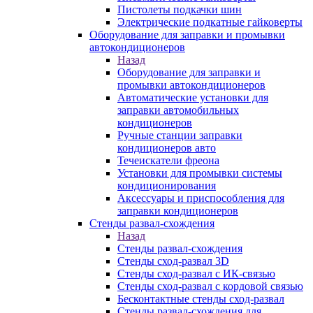
Пистолеты подкачки шин
Электрические подкатные гайковерты
Оборудование для заправки и промывки
автокондиционеров
Назад
Оборудование для заправки и
промывки автокондиционеров
Автоматические установки для
заправки автомобильных
кондиционеров
Ручные станции заправки
кондиционеров авто
Течеискатели фреона
Установки для промывки системы
кондиционирования
Аксессуары и приспособления для
заправки кондиционеров
Стенды развал-схождения
Назад
Стенды развал-схождения
Стенды сход-развал 3D
Стенды сход-развал с ИК-связью
Стенды сход-развал с кордовой связью
Бесконтактные стенды сход-развал
Стенды развал-схождения для