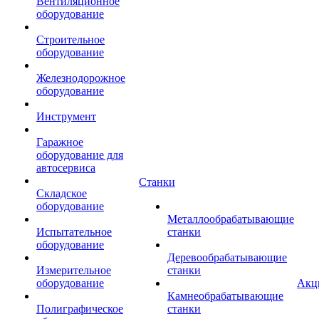
Вентиляционное
оборудование
Строительное
оборудование
Железнодорожное
оборудование
Инструмент
Гаражное
оборудование для
автосервиса
Станки
Складское
оборудование
Металлообрабатывающие
Испытательное
станки
оборудование
Деревообрабатывающие
Измерительное
станки
оборудование
Акц
Камнеобрабатывающие
Полиграфическое
станки