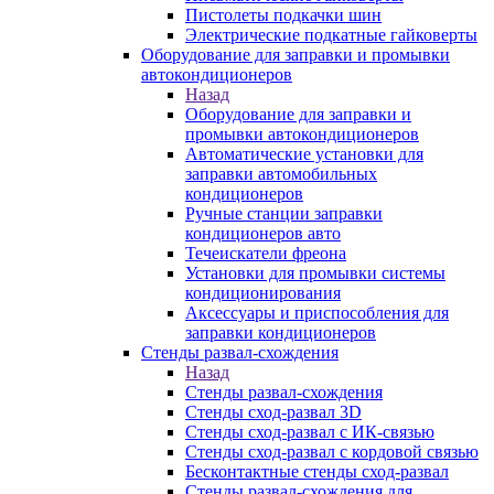
Пистолеты подкачки шин
Электрические подкатные гайковерты
Оборудование для заправки и промывки
автокондиционеров
Назад
Оборудование для заправки и
промывки автокондиционеров
Автоматические установки для
заправки автомобильных
кондиционеров
Ручные станции заправки
кондиционеров авто
Течеискатели фреона
Установки для промывки системы
кондиционирования
Аксессуары и приспособления для
заправки кондиционеров
Стенды развал-схождения
Назад
Стенды развал-схождения
Стенды сход-развал 3D
Стенды сход-развал с ИК-связью
Стенды сход-развал с кордовой связью
Бесконтактные стенды сход-развал
Стенды развал-схождения для