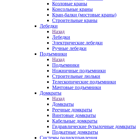
Козловые краны
Консольные краны
Кран-балки (мостовые краны)
Строительные краны
Лебедки
Назад
Лебедки
Электрические лебедки
Ручные лебедки
Подъемники
Назад
Подъемники
Ножничные подъемники
Строительные люльки
Телескопические подъемники
Мачтовые подъемники
Домкраты
Назад
Домкраты
Реечные домкраты
Винтовые домкраты
Кабельные домкраты
Гидравлические бутылочные домкраты
Подкатные домкраты
Системы радиоуправления