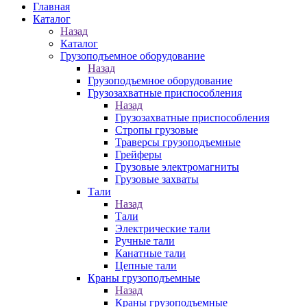
Главная
Каталог
Назад
Каталог
Грузоподъемное оборудование
Назад
Грузоподъемное оборудование
Грузозахватные приспособления
Назад
Грузозахватные приспособления
Стропы грузовые
Траверсы грузоподъемные
Грейферы
Грузовые электромагниты
Грузовые захваты
Тали
Назад
Тали
Электрические тали
Ручные тали
Канатные тали
Цепные тали
Краны грузоподъемные
Назад
Краны грузоподъемные