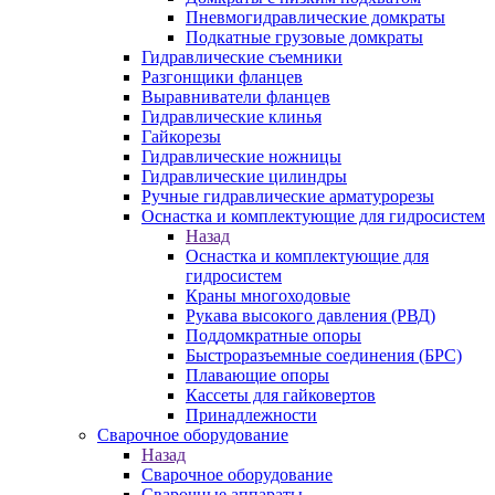
Пневмогидравлические домкраты
Подкатные грузовые домкраты
Гидравлические съемники
Разгонщики фланцев
Выравниватели фланцев
Гидравлические клинья
Гайкорезы
Гидравлические ножницы
Гидравлические цилиндры
Ручные гидравлические арматурорезы
Оснастка и комплектующие для гидросистем
Назад
Оснастка и комплектующие для
гидросистем
Краны многоходовые
Рукава высокого давления (РВД)
Поддомкратные опоры
Быстроразъемные соединения (БРС)
Плавающие опоры
Кассеты для гайковертов
Принадлежности
Сварочное оборудование
Назад
Сварочное оборудование
Сварочные аппараты