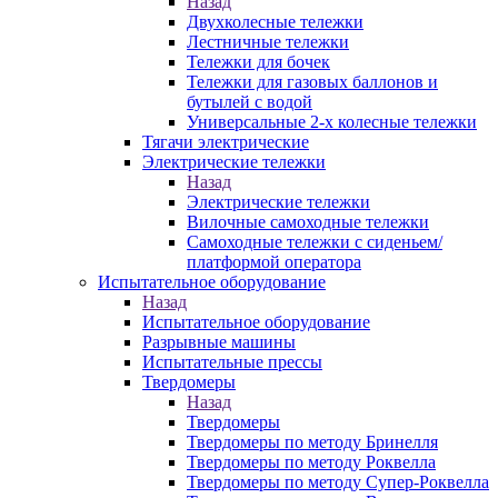
Назад
Двухколесные тележки
Лестничные тележки
Тележки для бочек
Тележки для газовых баллонов и
бутылей с водой
Универсальные 2-х колесные тележки
Тягачи электрические
Электрические тележки
Назад
Электрические тележки
Вилочные самоходные тележки
Самоходные тележки с сиденьем/
платформой оператора
Испытательное оборудование
Назад
Испытательное оборудование
Разрывные машины
Испытательные прессы
Твердомеры
Назад
Твердомеры
Твердомеры по методу Бринелля
Твердомеры по методу Роквелла
Твердомеры по методу Супер-Роквелла