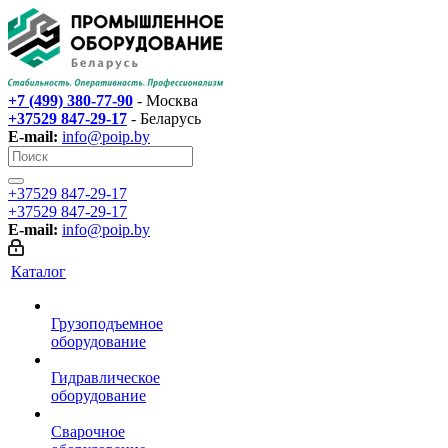
+7 (499) 380-77-90
- Москва
+37529 847-29-17‬
- Беларусь
E-mail:
info@poip.by
+37529 847-29-17‬
+37529 847-29-17‬
E-mail:
info@poip.by
Каталог
Грузоподъемное
оборудование
Гидравлическое
оборудование
Сварочное