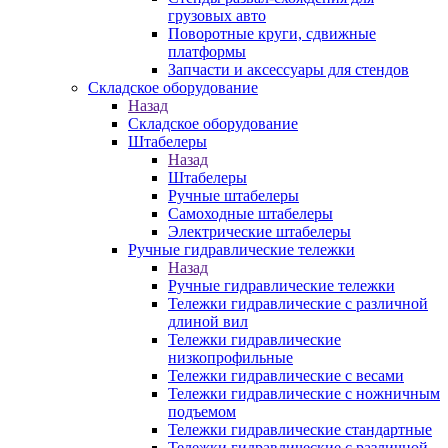
грузовых авто
Поворотные круги, сдвижные
платформы
Запчасти и аксессуары для стендов
Складское оборудование
Назад
Складское оборудование
Штабелеры
Назад
Штабелеры
Ручные штабелеры
Самоходные штабелеры
Электрические штабелеры
Ручные гидравлические тележки
Назад
Ручные гидравлические тележки
Тележки гидравлические с различной
длиной вил
Тележки гидравлические
низкопрофильные
Тележки гидравлические с весами
Тележки гидравлические с ножничным
подъемом
Тележки гидравлические стандартные
Тележки гидравлические с различной