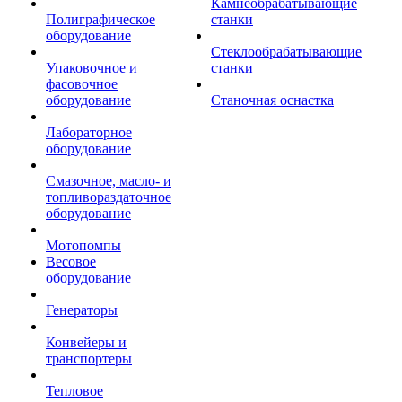
Камнеобрабатывающие
Полиграфическое
станки
оборудование
Стеклообрабатывающие
Упаковочное и
станки
фасовочное
оборудование
Станочная оснастка
Лабораторное
оборудование
Смазочное, масло- и
топливораздаточное
оборудование
Мотопомпы
Весовое
оборудование
Генераторы
Конвейеры и
транспортеры
Тепловое