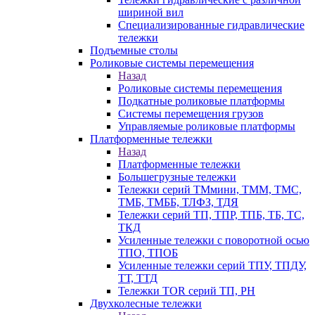
шириной вил
Специализированные гидравлические
тележки
Подъемные столы
Роликовые системы перемещения
Назад
Роликовые системы перемещения
Подкатные роликовые платформы
Системы перемещения грузов
Управляемые роликовые платформы
Платформенные тележки
Назад
Платформенные тележки
Большегрузные тележки
Тележки серий ТМмини, ТММ, ТМС,
ТМБ, ТМББ, ТЛФЗ, ТДЯ
Тележки серий ТП, ТПР, ТПБ, ТБ, ТС,
ТКД
Усиленные тележки с поворотной осью
ТПО, ТПОБ
Усиленные тележки серий ТПУ, ТПДУ,
ТТ, ТТД
Тележки TOR серий ТП, PH
Двухколесные тележки