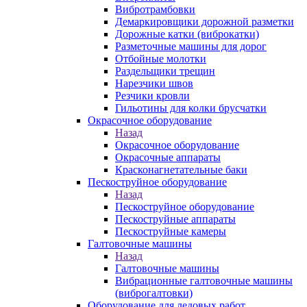
Вибротрамбовки
Демаркировщики дорожной разметки
Дорожные катки (виброкатки)
Разметочные машины для дорог
Отбойные молотки
Раздельщики трещин
Нарезчики швов
Резчики кровли
Гильотины для колки брусчатки
Окрасочное оборудование
Назад
Окрасочное оборудование
Окрасочные аппараты
Красконагнетательные баки
Пескоструйное оборудование
Назад
Пескоструйное оборудование
Пескоструйные аппараты
Пескоструйные камеры
Галтовочные машины
Назад
Галтовочные машины
Вибрационные галтовочные машины
(виброгалтовки)
Оборудование для ледовых работ