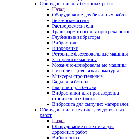
Оборудование для бетонных работ
Назад
Оборудование для бетонных работ
Бетоносмесители
Растворосмесители
Трансформаторы для прогрева бетона
Глубинные вибраторы
Вибростолы
Виброрейки
Роторные фрезеровальные машины
Затирочные машины
Мозаично-шлифовальные машины
Пистолеты для вязки арматуры
Миксеры строительные
Бадьи для бетона
Гладилки для бетона
Вибростанки для производства
строительных блоков
Вибросита для сыпучих материалов
Оборудование и техника для дорожных
работ
Назад
Оборудование и техника для
дорожных работ
Виброплиты