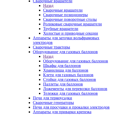
Сварочные вращатели
Назад
Сварочные вращатели
Сварочные позиционеры
Сварочные поворотные столы
Роликовые сварочные вращатели
Трубные вращатели
Холостые и приводные секции
Аппараты для заточки вольфрамовых
электродов
Сварочные тракторы
Оборудование для газовых баллонов
Назад
Оборудование для газовых баллонов
Шкафы для баллонов
Хранилища для баллонов
Клети для газовых баллонов
Стойки для газовых баллонов
Паллеты для баллонов
Ложементы для перевозки баллонов
Тележки для газовых баллонов
Печи для термоусадки
Сварочные генераторы
Печи для просушки и прокалки электродов
Аппараты для приварки крепежа