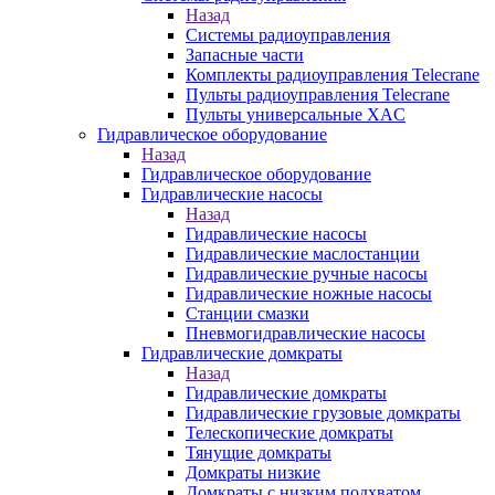
Назад
Системы радиоуправления
Запасные части
Комплекты радиоуправления Telecrane
Пульты радиоуправления Telecrane
Пульты универсальные XAC
Гидравлическое оборудование
Назад
Гидравлическое оборудование
Гидравлические насосы
Назад
Гидравлические насосы
Гидравлические маслостанции
Гидравлические ручные насосы
Гидравлические ножные насосы
Станции смазки
Пневмогидравлические насосы
Гидравлические домкраты
Назад
Гидравлические домкраты
Гидравлические грузовые домкраты
Телескопические домкраты
Тянущие домкраты
Домкраты низкие
Домкраты с низким подхватом