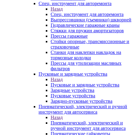
Спец. инструмент для авторемонта
Назад
Спец. инструмент для авторемонта
Выпрессовщики (съемники) шкворней
Гидравлические гаражные краны
Стяжки для пружин амортизаторов
Прессы гаражные
Стойки опорные, трансмиссионные и
страховочные
Станки для наклепки накладок на
тормозные колодки
Прессы для утилизации масляных
фильтров
Пусковые и зарядные устройства
Назад
Пусковые и зарядные устройства
Зарядные устройства
Пусковые устройства
Зарядно-пусковые устройства
Пневматический, электрический и ручной
инструмент для автосервиса
Назад
Пневматический, электрический и
ручной инструмент для автосервиса
Пневматические гайковерты