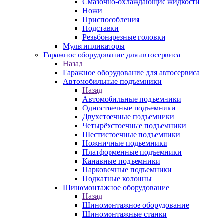
Смазочно-охлаждающие жидкости
Ножи
Приспособления
Подставки
Резьбонарезные головки
Мультипликаторы
Гаражное оборудование для автосервиса
Назад
Гаражное оборудование для автосервиса
Автомобильные подъемники
Назад
Автомобильные подъемники
Одностоечные подъемники
Двухстоечные подъемники
Четырёхстоечные подъемники
Шестистоечные подъемники
Ножничные подъемники
Платформенные подъемники
Канавные подъемники
Парковочные подъемники
Подкатные колонны
Шиномонтажное оборудование
Назад
Шиномонтажное оборудование
Шиномонтажные станки