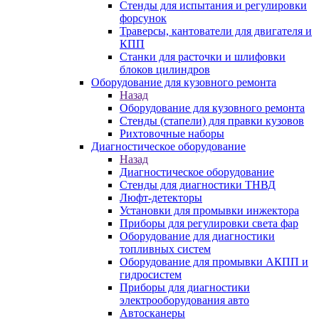
Стенды для испытания и регулировки
форсунок
Траверсы, кантователи для двигателя и
КПП
Станки для расточки и шлифовки
блоков цилиндров
Оборудование для кузовного ремонта
Назад
Оборудование для кузовного ремонта
Стенды (стапели) для правки кузовов
Рихтовочные наборы
Диагностическое оборудование
Назад
Диагностическое оборудование
Стенды для диагностики ТНВД
Люфт-детекторы
Установки для промывки инжектора
Приборы для регулировки света фар
Оборудование для диагностики
топливных систем
Оборудование для промывки АКПП и
гидросистем
Приборы для диагностики
электрооборудования авто
Автосканеры