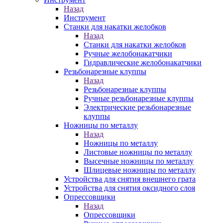
Назад
Инструмент
Станки для накатки желобков
Назад
Станки для накатки желобков
Ручные желобонакатчики
Гидравлические желобонакатчики
Резьбонарезные клуппы
Назад
Резьбонарезные клуппы
Ручные резьбонарезные клуппы
Электрические резьбонарезные
клуппы
Ножницы по металлу
Назад
Ножницы по металлу
Листовые ножницы по металлу
Высечные ножницы по металлу
Шлицевые ножницы по металлу
Устройства для снятия внешнего грата
Устройства для снятия оксидного слоя
Опрессовщики
Назад
Опрессовщики