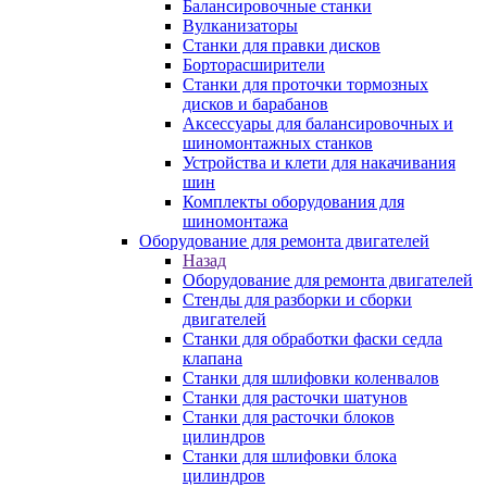
Балансировочные станки
Вулканизаторы
Станки для правки дисков
Борторасширители
Станки для проточки тормозных
дисков и барабанов
Аксессуары для балансировочных и
шиномонтажных станков
Устройства и клети для накачивания
шин
Комплекты оборудования для
шиномонтажа
Оборудование для ремонта двигателей
Назад
Оборудование для ремонта двигателей
Стенды для разборки и сборки
двигателей
Станки для обработки фаски седла
клапана
Станки для шлифовки коленвалов
Станки для расточки шатунов
Станки для расточки блоков
цилиндров
Станки для шлифовки блока
цилиндров