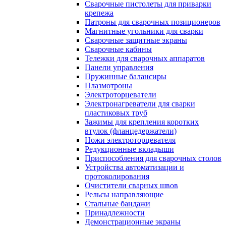
Сварочные пистолеты для приварки
крепежа
Патроны для сварочных позиционеров
Магнитные угольники для сварки
Сварочные защитные экраны
Сварочные кабины
Тележки для сварочных аппаратов
Панели управления
Пружинные балансиры
Плазмотроны
Электроторцеватели
Электронагреватели для сварки
пластиковых труб
Зажимы для крепления коротких
втулок (фланцедержатели)
Ножи электроторцевателя
Редукционные вкладыши
Приспособления для сварочных столов
Устройства автоматизации и
протоколирования
Очистители сварных швов
Рельсы направляющие
Стальные бандажи
Принадлежности
Демонстрационные экраны