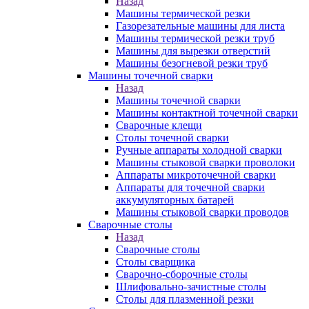
Назад
Машины термической резки
Газорезательные машины для листа
Машины термической резки труб
Машины для вырезки отверстий
Машины безогневой резки труб
Машины точечной сварки
Назад
Машины точечной сварки
Машины контактной точечной сварки
Сварочные клещи
Столы точечной сварки
Ручные аппараты холодной сварки
Машины стыковой сварки проволоки
Аппараты микроточечной сварки
Аппараты для точечной сварки
аккумуляторных батарей
Машины стыковой сварки проводов
Сварочные столы
Назад
Сварочные столы
Столы сварщика
Сварочно-сборочные столы
Шлифовально-зачистные столы
Столы для плазменной резки