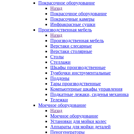
Покрасочное оборудование
Назад
Покрасочное оборудование
Покрасочные камеры
Инфракрасные сушки
Производственная мебель
Назад
Производственная мебель
Верстаки слесарные
Верстаки столярные
Столы
Стеллажи
Шкафы производственные
Тумбочки инструментальные
Поддоны
Тары производственные
Компьютерные шкафы управления
Подкатные лежаки, сиденья механика
Тележки
Моечное оборудование
Назад
Моечное оборудование
Установки для мойки колес
Аппараты для мойки деталей
Пеногенераторы