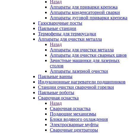
Назад
Аппараты для приварки крепежа
Аппараты конденсаторной сварки
Аппараты дуговой приварки крепежа
Газосварочные посты
Паяльные станции
Термофены для термоусадки
Аппараты для очистки металла
Назад
Аппараты для очистки металла
Аппараты для очистки сварных швов
Зачистные машинки для лазерных
столов
Аппараты лазерной очистки
Паяльные ванны
Индукционные нагреватели подшипников
Станции очистки сварочной горелки
Паяльные роботы
Сварочная оснастка
Назад
Сварочная оснастка
Подающие механизмы
Блоки водяного охлаждения
Электросварные муфты
Сварочные центраторы