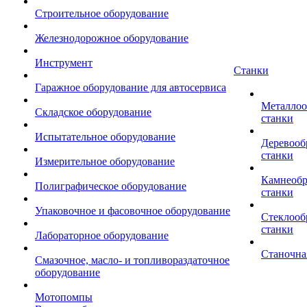
Строительное оборудование
Железнодорожное оборудование
Инструмент
Станки
Гаражное оборудование для автосервиса
Металло
Складское оборудование
станки
Испытательное оборудование
Деревоо
станки
Измерительное оборудование
Камнеоб
Полиграфическое оборудование
станки
Упаковочное и фасовочное оборудование
Стеклоо
станки
Лабораторное оборудование
Станочна
Смазочное, масло- и топливораздаточное
оборудование
Мотопомпы