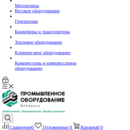
Мотопомпы
Весовое оборудование
Генераторы
Конвейеры и транспортеры
Тепловое оборудование
Клининговое оборудование
Компрессоры и компрессорное
оборудование
Сравнение
0
Отложенные
0
Корзина
0
0