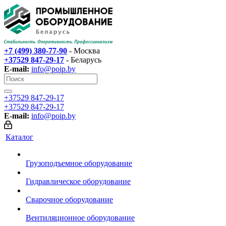
+7 (499) 380-77-90
- Москва
+37529 847-29-17‬
- Беларусь
E-mail:
info@poip.by
+37529 847-29-17‬
+37529 847-29-17‬
E-mail:
info@poip.by
Каталог
Грузоподъемное оборудование
Гидравлическое оборудование
Сварочное оборудование
Вентиляционное оборудование