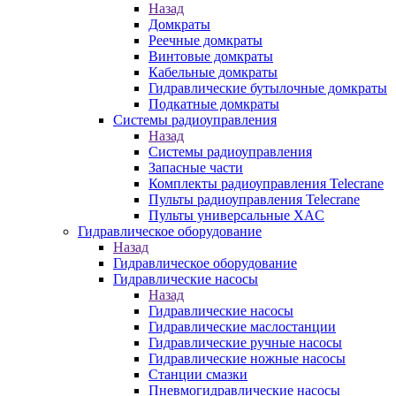
Назад
Домкраты
Реечные домкраты
Винтовые домкраты
Кабельные домкраты
Гидравлические бутылочные домкраты
Подкатные домкраты
Системы радиоуправления
Назад
Системы радиоуправления
Запасные части
Комплекты радиоуправления Telecrane
Пульты радиоуправления Telecrane
Пульты универсальные XAC
Гидравлическое оборудование
Назад
Гидравлическое оборудование
Гидравлические насосы
Назад
Гидравлические насосы
Гидравлические маслостанции
Гидравлические ручные насосы
Гидравлические ножные насосы
Станции смазки
Пневмогидравлические насосы