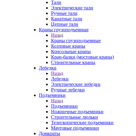
Тали
Электрические тали
Ручные тали
Канатные тали
Цепные тали
Краны грузоподъемные
Назад
Краны грузоподъемные
Козловые краны
Консольные краны
Кран-балки (мостовые краны)
Строительные краны
Лебедки
Назад
Лебедки
Электрические лебедки
Ручные лебедки
Подъемники
Назад
Подъемники
Ножничные подъемники
Строительные люльки
Телескопические подъемники
Мачтовые подъемники
Домкраты