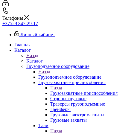
Телефоны
+37529 847-29-17‬
Личный кабинет
Главная
Каталог
Назад
Каталог
Грузоподъемное оборудование
Назад
Грузоподъемное оборудование
Грузозахватные приспособления
Назад
Грузозахватные приспособления
Стропы грузовые
Траверсы грузоподъемные
Грейферы
Грузовые электромагниты
Грузовые захваты
Тали
Назад