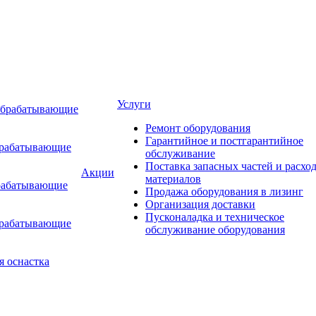
Услуги
обрабатывающие
Ремонт оборудования
Гарантийное и постгарантийное
брабатывающие
обслуживание
Поставка запасных частей и расхо
Акции
материалов
рабатывающие
Продажа оборудования в лизинг
Организация доставки
Пусконаладка и техническое
брабатывающие
обслуживание оборудования
я оснастка