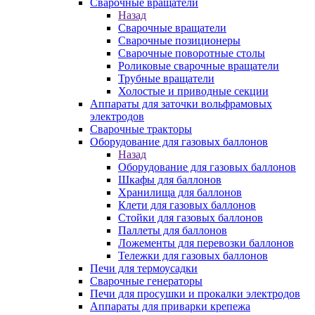
Сварочные вращатели
Назад
Сварочные вращатели
Сварочные позиционеры
Сварочные поворотные столы
Роликовые сварочные вращатели
Трубные вращатели
Холостые и приводные секции
Аппараты для заточки вольфрамовых
электродов
Сварочные тракторы
Оборудование для газовых баллонов
Назад
Оборудование для газовых баллонов
Шкафы для баллонов
Хранилища для баллонов
Клети для газовых баллонов
Стойки для газовых баллонов
Паллеты для баллонов
Ложементы для перевозки баллонов
Тележки для газовых баллонов
Печи для термоусадки
Сварочные генераторы
Печи для просушки и прокалки электродов
Аппараты для приварки крепежа