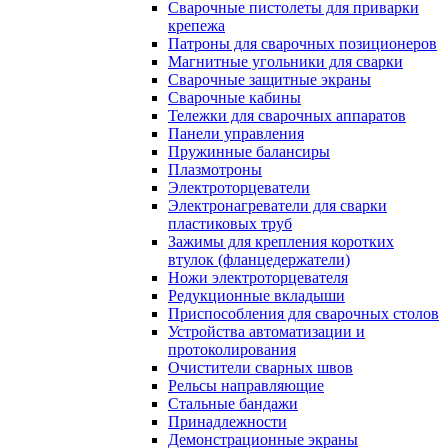
Сварочные пистолеты для приварки
крепежа
Патроны для сварочных позиционеров
Магнитные угольники для сварки
Сварочные защитные экраны
Сварочные кабины
Тележки для сварочных аппаратов
Панели управления
Пружинные балансиры
Плазмотроны
Электроторцеватели
Электронагреватели для сварки
пластиковых труб
Зажимы для крепления коротких
втулок (фланцедержатели)
Ножи электроторцевателя
Редукционные вкладыши
Приспособления для сварочных столов
Устройства автоматизации и
протоколирования
Очистители сварных швов
Рельсы направляющие
Стальные бандажи
Принадлежности
Демонстрационные экраны