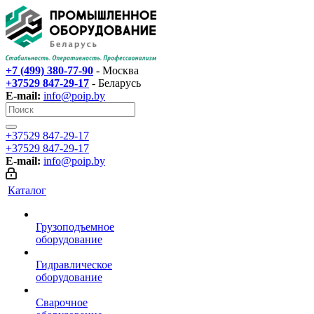
+7 (499) 380-77-90
- Москва
+37529 847-29-17‬
- Беларусь
E-mail:
info@poip.by
+37529 847-29-17‬
+37529 847-29-17‬
E-mail:
info@poip.by
Каталог
Грузоподъемное
оборудование
Гидравлическое
оборудование
Сварочное