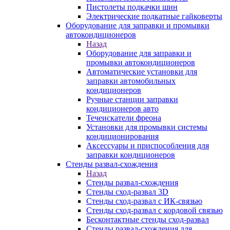
Пистолеты подкачки шин
Электрические подкатные гайковерты
Оборудование для заправки и промывки
автокондиционеров
Назад
Оборудование для заправки и
промывки автокондиционеров
Автоматические установки для
заправки автомобильных
кондиционеров
Ручные станции заправки
кондиционеров авто
Течеискатели фреона
Установки для промывки системы
кондиционирования
Аксессуары и приспособления для
заправки кондиционеров
Стенды развал-схождения
Назад
Стенды развал-схождения
Стенды сход-развал 3D
Стенды сход-развал с ИК-связью
Стенды сход-развал с кордовой связью
Бесконтактные стенды сход-развал
Стенды развал-схождения для