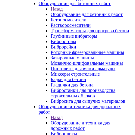
Оборудование для бетонных работ
Назад
Оборудование для бетонных работ
Бетоносмесители
Растворосмесители
Трансформаторы для прогрева бетона
Глубинные вибраторы
Вибростолы
Виброрейки
Роторные фрезеровальные машины
Затирочные машины
Мозаично-шлифовальные машины
Пистолеты для вязки арматуры
Миксеры строительные
Бадьи для бетона
Гладилки для бетона
Вибростанки для производства
строительных блоков
Вибросита для сыпучих материалов
Оборудование и техника для дорожных
работ
Назад
Оборудование и техника для
дорожных работ
Виброплиты