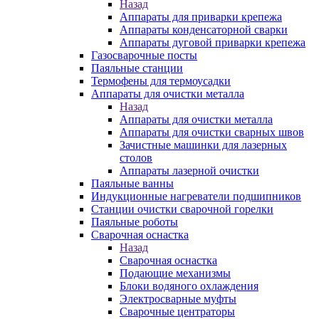
Назад
Аппараты для приварки крепежа
Аппараты конденсаторной сварки
Аппараты дуговой приварки крепежа
Газосварочные посты
Паяльные станции
Термофены для термоусадки
Аппараты для очистки металла
Назад
Аппараты для очистки металла
Аппараты для очистки сварных швов
Зачистные машинки для лазерных
столов
Аппараты лазерной очистки
Паяльные ванны
Индукционные нагреватели подшипников
Станции очистки сварочной горелки
Паяльные роботы
Сварочная оснастка
Назад
Сварочная оснастка
Подающие механизмы
Блоки водяного охлаждения
Электросварные муфты
Сварочные центраторы