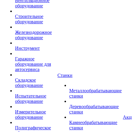
Вентиляционное
оборудование
Строительное
оборудование
Железнодорожное
оборудование
Инструмент
Гаражное
оборудование для
автосервиса
Станки
Складское
оборудование
Металлообрабатывающие
Испытательное
станки
оборудование
Деревообрабатывающие
Измерительное
станки
оборудование
Акц
Камнеобрабатывающие
Полиграфическое
станки