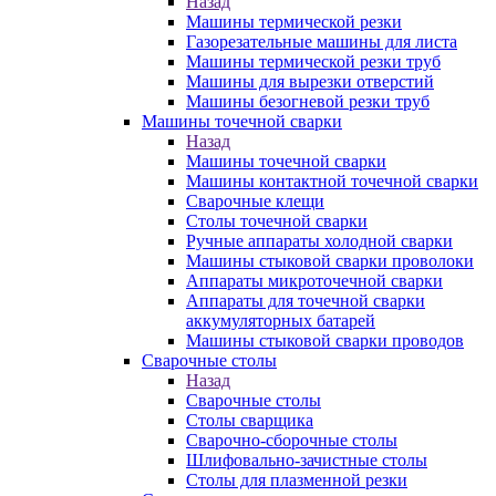
Назад
Машины термической резки
Газорезательные машины для листа
Машины термической резки труб
Машины для вырезки отверстий
Машины безогневой резки труб
Машины точечной сварки
Назад
Машины точечной сварки
Машины контактной точечной сварки
Сварочные клещи
Столы точечной сварки
Ручные аппараты холодной сварки
Машины стыковой сварки проволоки
Аппараты микроточечной сварки
Аппараты для точечной сварки
аккумуляторных батарей
Машины стыковой сварки проводов
Сварочные столы
Назад
Сварочные столы
Столы сварщика
Сварочно-сборочные столы
Шлифовально-зачистные столы
Столы для плазменной резки