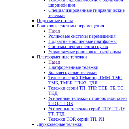
шириной вил
Специализированные гидравлические
тележки
Подъемные столы
Роликовые системы перемещения
Назад
Роликовые системы перемещения
Подкатные роликовые платформы
Системы перемещения грузов
Управляемые роликовые платформы
Платформенные тележки
Назад
Платформенные тележки
Большегрузные тележки
Тележки серий ТМмини, ТММ, ТМС,
ТМБ, ТМББ, ТЛФЗ, ТДЯ
Тележки серий ТП, ТПР, ТПБ, ТБ, ТС,
ТКД
Усиленные тележки с поворотной осью
ТПО, ТПОБ
Усиленные тележки серий ТПУ, ТПДУ,
ТТ, ТТД
Тележки TOR серий ТП, PH
Двухколесные тележки