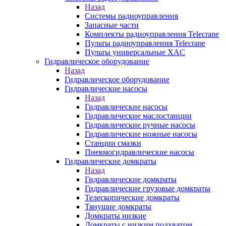
Назад
Системы радиоуправления
Запасные части
Комплекты радиоуправления Telecrane
Пульты радиоуправления Telecrane
Пульты универсальные XAC
Гидравлическое оборудование
Назад
Гидравлическое оборудование
Гидравлические насосы
Назад
Гидравлические насосы
Гидравлические маслостанции
Гидравлические ручные насосы
Гидравлические ножные насосы
Станции смазки
Пневмогидравлические насосы
Гидравлические домкраты
Назад
Гидравлические домкраты
Гидравлические грузовые домкраты
Телескопические домкраты
Тянущие домкраты
Домкраты низкие
Домкраты с низким подхватом