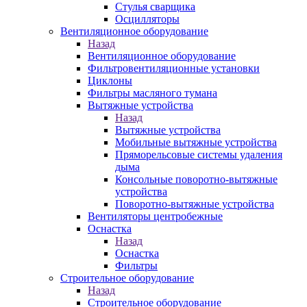
Стулья сварщика
Осцилляторы
Вентиляционное оборудование
Назад
Вентиляционное оборудование
Фильтровентиляционные установки
Циклоны
Фильтры масляного тумана
Вытяжные устройства
Назад
Вытяжные устройства
Мобильные вытяжные устройства
Пряморельсовые системы удаления
дыма
Консольные поворотно-вытяжные
устройства
Поворотно-вытяжные устройства
Вентиляторы центробежные
Оснастка
Назад
Оснастка
Фильтры
Строительное оборудование
Назад
Строительное оборудование