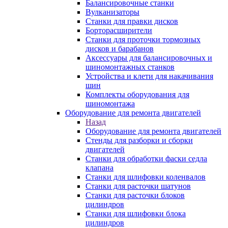
Балансировочные станки
Вулканизаторы
Станки для правки дисков
Борторасширители
Станки для проточки тормозных
дисков и барабанов
Аксессуары для балансировочных и
шиномонтажных станков
Устройства и клети для накачивания
шин
Комплекты оборудования для
шиномонтажа
Оборудование для ремонта двигателей
Назад
Оборудование для ремонта двигателей
Стенды для разборки и сборки
двигателей
Станки для обработки фаски седла
клапана
Станки для шлифовки коленвалов
Станки для расточки шатунов
Станки для расточки блоков
цилиндров
Станки для шлифовки блока
цилиндров