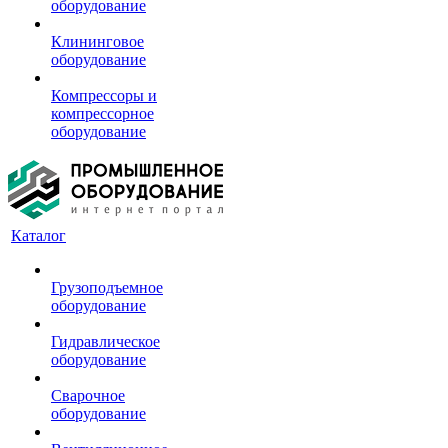
оборудование
Клининговое
оборудование
Компрессоры и
компрессорное
оборудование
Каталог
Грузоподъемное
оборудование
Гидравлическое
оборудование
Сварочное
оборудование