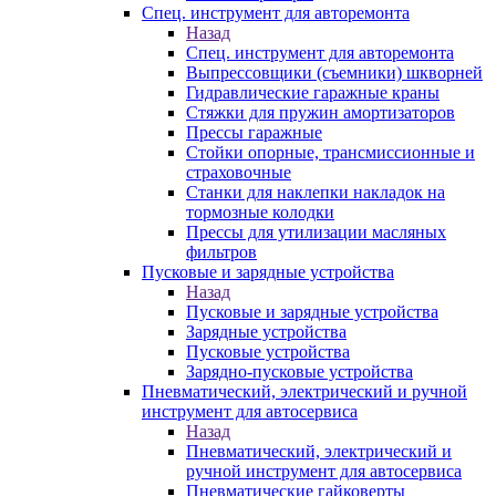
Спец. инструмент для авторемонта
Назад
Спец. инструмент для авторемонта
Выпрессовщики (съемники) шкворней
Гидравлические гаражные краны
Стяжки для пружин амортизаторов
Прессы гаражные
Стойки опорные, трансмиссионные и
страховочные
Станки для наклепки накладок на
тормозные колодки
Прессы для утилизации масляных
фильтров
Пусковые и зарядные устройства
Назад
Пусковые и зарядные устройства
Зарядные устройства
Пусковые устройства
Зарядно-пусковые устройства
Пневматический, электрический и ручной
инструмент для автосервиса
Назад
Пневматический, электрический и
ручной инструмент для автосервиса
Пневматические гайковерты