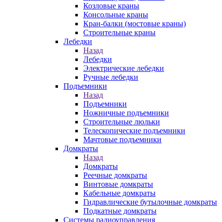
Козловые краны
Консольные краны
Кран-балки (мостовые краны)
Строительные краны
Лебедки
Назад
Лебедки
Электрические лебедки
Ручные лебедки
Подъемники
Назад
Подъемники
Ножничные подъемники
Строительные люльки
Телескопические подъемники
Мачтовые подъемники
Домкраты
Назад
Домкраты
Реечные домкраты
Винтовые домкраты
Кабельные домкраты
Гидравлические бутылочные домкраты
Подкатные домкраты
Системы радиоуправления