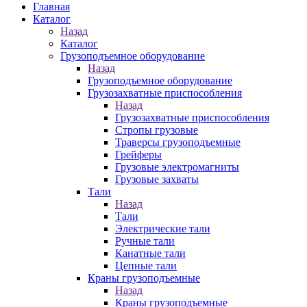
Главная
Каталог
Назад
Каталог
Грузоподъемное оборудование
Назад
Грузоподъемное оборудование
Грузозахватные приспособления
Назад
Грузозахватные приспособления
Стропы грузовые
Траверсы грузоподъемные
Грейферы
Грузовые электромагниты
Грузовые захваты
Тали
Назад
Тали
Электрические тали
Ручные тали
Канатные тали
Цепные тали
Краны грузоподъемные
Назад
Краны грузоподъемные