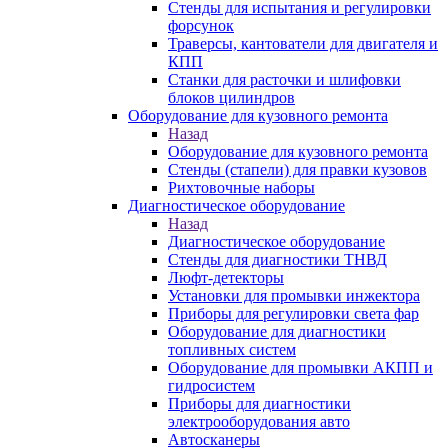
Стенды для испытания и регулировки
форсунок
Траверсы, кантователи для двигателя и
КПП
Станки для расточки и шлифовки
блоков цилиндров
Оборудование для кузовного ремонта
Назад
Оборудование для кузовного ремонта
Стенды (стапели) для правки кузовов
Рихтовочные наборы
Диагностическое оборудование
Назад
Диагностическое оборудование
Стенды для диагностики ТНВД
Люфт-детекторы
Установки для промывки инжектора
Приборы для регулировки света фар
Оборудование для диагностики
топливных систем
Оборудование для промывки АКПП и
гидросистем
Приборы для диагностики
электрооборудования авто
Автосканеры