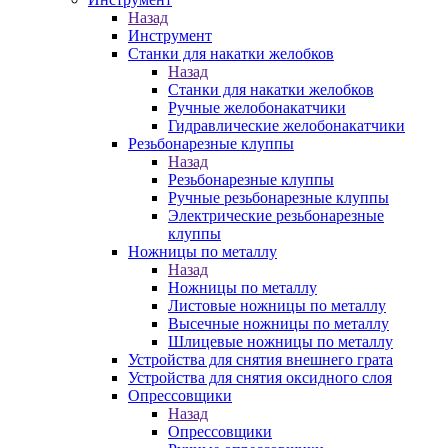
Назад
Инструмент
Станки для накатки желобков
Назад
Станки для накатки желобков
Ручные желобонакатчики
Гидравлические желобонакатчики
Резьбонарезные клуппы
Назад
Резьбонарезные клуппы
Ручные резьбонарезные клуппы
Электрические резьбонарезные
клуппы
Ножницы по металлу
Назад
Ножницы по металлу
Листовые ножницы по металлу
Высечные ножницы по металлу
Шлицевые ножницы по металлу
Устройства для снятия внешнего грата
Устройства для снятия оксидного слоя
Опрессовщики
Назад
Опрессовщики