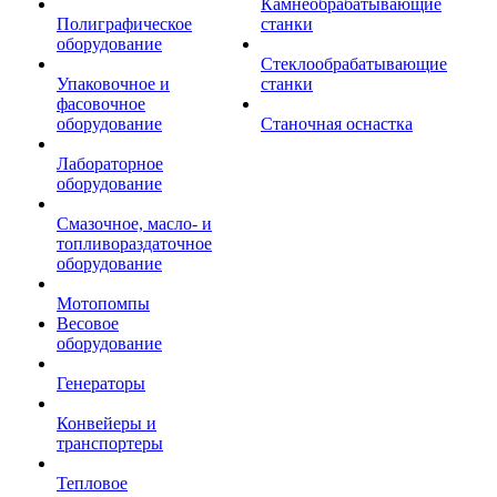
Камнеобрабатывающие
Полиграфическое
станки
оборудование
Стеклообрабатывающие
Упаковочное и
станки
фасовочное
оборудование
Станочная оснастка
Лабораторное
оборудование
Смазочное, масло- и
топливораздаточное
оборудование
Мотопомпы
Весовое
оборудование
Генераторы
Конвейеры и
транспортеры
Тепловое