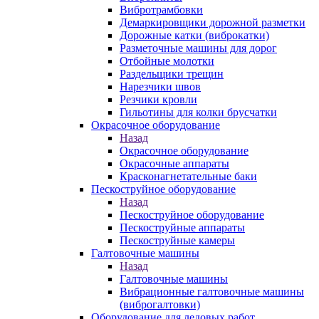
Вибротрамбовки
Демаркировщики дорожной разметки
Дорожные катки (виброкатки)
Разметочные машины для дорог
Отбойные молотки
Раздельщики трещин
Нарезчики швов
Резчики кровли
Гильотины для колки брусчатки
Окрасочное оборудование
Назад
Окрасочное оборудование
Окрасочные аппараты
Красконагнетательные баки
Пескоструйное оборудование
Назад
Пескоструйное оборудование
Пескоструйные аппараты
Пескоструйные камеры
Галтовочные машины
Назад
Галтовочные машины
Вибрационные галтовочные машины
(виброгалтовки)
Оборудование для ледовых работ