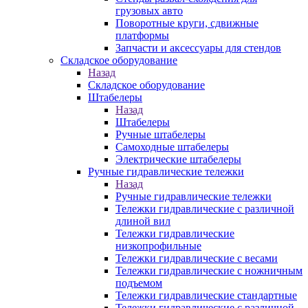
грузовых авто
Поворотные круги, сдвижные
платформы
Запчасти и аксессуары для стендов
Складское оборудование
Назад
Складское оборудование
Штабелеры
Назад
Штабелеры
Ручные штабелеры
Самоходные штабелеры
Электрические штабелеры
Ручные гидравлические тележки
Назад
Ручные гидравлические тележки
Тележки гидравлические с различной
длиной вил
Тележки гидравлические
низкопрофильные
Тележки гидравлические с весами
Тележки гидравлические с ножничным
подъемом
Тележки гидравлические стандартные
Тележки гидравлические с различной