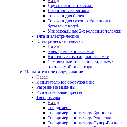
Назад
Двухколесные тележки
Лестничные тележки
Тележки для бочек
Тележки для газовых баллонов и
бутылей с водой
Универсальные 2-х колесные тележки
Тягачи электрические
Электрические тележки
Назад
Электрические тележки
Вилочные самоходные тележки
Самоходные тележки с сиденьем/
платформой оператора
Испытательное оборудование
Назад
Испытательное оборудование
Разрывные машины
Испытательные прессы
Твердомеры
Назад
Твердомеры
Твердомеры по методу Бринелля
Твердомеры по методу Роквелла
Твердомеры по методу Супер-Роквелла