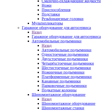
Смазочно-охлаждающие жидкости
Ножи
Приспособления
Подставки
Резьбонарезные головки
Мультипликаторы
Гаражное оборудование для автосервиса
Назад
Гаражное оборудование для автосервиса
Автомобильные подъемники
Назад
Автомобильные подъемники
Одностоечные подъемники
Двухстоечные подъемники
Четырёхстоечные подъемники
Шестистоечные подъемники
Ножничные подъемники
Платформенные подъемники
Канавные подъемники
Парковочные подъемники
Подкатные колонны
Шиномонтажное оборудование
Назад
Шиномонтажное оборудование
Шиномонтажные станки