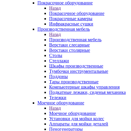
Покрасочное оборудование
Назад
Покрасочное оборудование
Покрасочные камеры
Инфракрасные сушки
Производственная мебель
Назад
Производственная мебель
Верстаки слесарные
Верстаки столярные
Столы
Стеллажи
Шкафы производственные
Тумбочки инструментальные
Поддоны
Тары производственные
Компьютерные шкафы управления
Подкатные лежаки, сиденья механика
Тележки
Моечное оборудование
Назад
Моечное оборудование
Установки для мойки колес
Аппараты для мойки деталей
Пеногенераторы