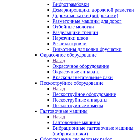
Вибротрамбовки
Демаркировщики дорожной разметки
Дорожные катки (виброкатки)
Разметочные машины для дорог
Отбойные молотки
Раздельщики трещин
Нарезчики швов
Резчики кровли
Гильотины для колки брусчатки
Окрасочное оборудование
Назад
Окрасочное оборудование
Окрасочные аппараты
Красконагнетательные баки
Пескоструйное оборудование
Назад
Пескоструйное оборудование
Пескоструйные аппараты
Пескоструйные камеры
Галтовочные машины
Назад
Галтовочные машины
Вибрационные галтовочные машины
(виброгалтовки)
Оборудование для ледовых работ