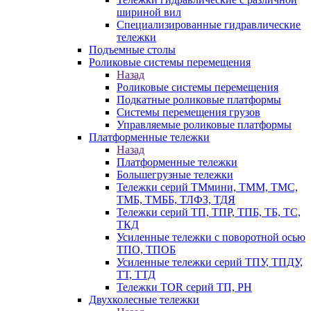
шириной вил
Специализированные гидравлические
тележки
Подъемные столы
Роликовые системы перемещения
Назад
Роликовые системы перемещения
Подкатные роликовые платформы
Системы перемещения грузов
Управляемые роликовые платформы
Платформенные тележки
Назад
Платформенные тележки
Большегрузные тележки
Тележки серий ТМмини, ТММ, ТМС,
ТМБ, ТМББ, ТЛФЗ, ТДЯ
Тележки серий ТП, ТПР, ТПБ, ТБ, ТС,
ТКД
Усиленные тележки с поворотной осью
ТПО, ТПОБ
Усиленные тележки серий ТПУ, ТПДУ,
ТТ, ТТД
Тележки TOR серий ТП, PH
Двухколесные тележки