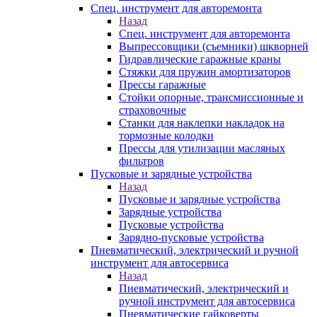
Спец. инструмент для авторемонта
Назад
Спец. инструмент для авторемонта
Выпрессовщики (съемники) шкворней
Гидравлические гаражные краны
Стяжки для пружин амортизаторов
Прессы гаражные
Стойки опорные, трансмиссионные и
страховочные
Станки для наклепки накладок на
тормозные колодки
Прессы для утилизации масляных
фильтров
Пусковые и зарядные устройства
Назад
Пусковые и зарядные устройства
Зарядные устройства
Пусковые устройства
Зарядно-пусковые устройства
Пневматический, электрический и ручной
инструмент для автосервиса
Назад
Пневматический, электрический и
ручной инструмент для автосервиса
Пневматические гайковерты