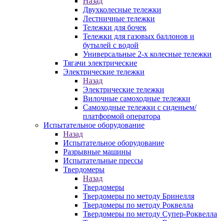
Назад
Двухколесные тележки
Лестничные тележки
Тележки для бочек
Тележки для газовых баллонов и
бутылей с водой
Универсальные 2-х колесные тележки
Тягачи электрические
Электрические тележки
Назад
Электрические тележки
Вилочные самоходные тележки
Самоходные тележки с сиденьем/
платформой оператора
Испытательное оборудование
Назад
Испытательное оборудование
Разрывные машины
Испытательные прессы
Твердомеры
Назад
Твердомеры
Твердомеры по методу Бринелля
Твердомеры по методу Роквелла
Твердомеры по методу Супер-Роквелла