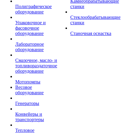
Камнеобрабатывающие
Полиграфическое
станки
оборудование
Стеклообрабатывающие
Упаковочное и
станки
фасовочное
оборудование
Станочная оснастка
Лабораторное
оборудование
Смазочное, масло- и
топливораздаточное
оборудование
Мотопомпы
Весовое
оборудование
Генераторы
Конвейеры и
транспортеры
Тепловое