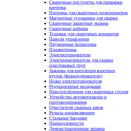
Сварочные пистолеты для приварки
крепежа
Патроны для сварочных позиционеров
Магнитные угольники для сварки
Сварочные защитные экраны
Сварочные кабины
Тележки для сварочных аппаратов
Панели управления
Пружинные балансиры
Плазмотроны
Электроторцеватели
Электронагреватели для сварки
пластиковых труб
Зажимы для крепления коротких
втулок (фланцедержатели)
Ножи электроторцевателя
Редукционные вкладыши
Приспособления для сварочных столов
Устройства автоматизации и
протоколирования
Очистители сварных швов
Рельсы направляющие
Стальные бандажи
Принадлежности
Демонстрационные экраны