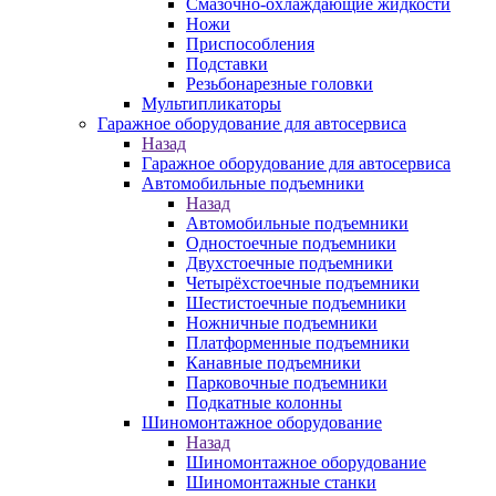
Смазочно-охлаждающие жидкости
Ножи
Приспособления
Подставки
Резьбонарезные головки
Мультипликаторы
Гаражное оборудование для автосервиса
Назад
Гаражное оборудование для автосервиса
Автомобильные подъемники
Назад
Автомобильные подъемники
Одностоечные подъемники
Двухстоечные подъемники
Четырёхстоечные подъемники
Шестистоечные подъемники
Ножничные подъемники
Платформенные подъемники
Канавные подъемники
Парковочные подъемники
Подкатные колонны
Шиномонтажное оборудование
Назад
Шиномонтажное оборудование
Шиномонтажные станки