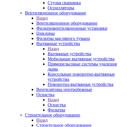
Стулья сварщика
Осцилляторы
Вентиляционное оборудование
Назад
Вентиляционное оборудование
Фильтровентиляционные установки
Циклоны
Фильтры масляного тумана
Вытяжные устройства
Назад
Вытяжные устройства
Мобильные вытяжные устройства
Пряморельсовые системы удаления
дыма
Консольные поворотно-вытяжные
устройства
Поворотно-вытяжные устройства
Вентиляторы центробежные
Оснастка
Назад
Оснастка
Фильтры
Строительное оборудование
Назад
Строительное оборудование