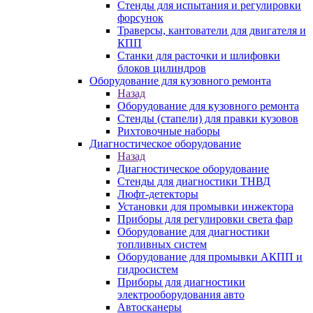
Стенды для испытания и регулировки
форсунок
Траверсы, кантователи для двигателя и
КПП
Станки для расточки и шлифовки
блоков цилиндров
Оборудование для кузовного ремонта
Назад
Оборудование для кузовного ремонта
Стенды (стапели) для правки кузовов
Рихтовочные наборы
Диагностическое оборудование
Назад
Диагностическое оборудование
Стенды для диагностики ТНВД
Люфт-детекторы
Установки для промывки инжектора
Приборы для регулировки света фар
Оборудование для диагностики
топливных систем
Оборудование для промывки АКПП и
гидросистем
Приборы для диагностики
электрооборудования авто
Автосканеры