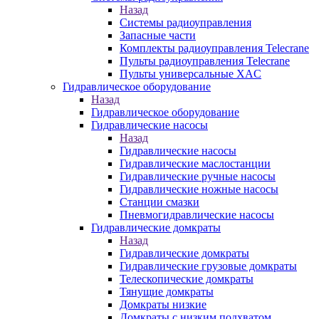
Назад
Системы радиоуправления
Запасные части
Комплекты радиоуправления Telecrane
Пульты радиоуправления Telecrane
Пульты универсальные XAC
Гидравлическое оборудование
Назад
Гидравлическое оборудование
Гидравлические насосы
Назад
Гидравлические насосы
Гидравлические маслостанции
Гидравлические ручные насосы
Гидравлические ножные насосы
Станции смазки
Пневмогидравлические насосы
Гидравлические домкраты
Назад
Гидравлические домкраты
Гидравлические грузовые домкраты
Телескопические домкраты
Тянущие домкраты
Домкраты низкие
Домкраты с низким подхватом