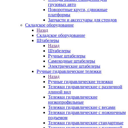
грузовых авто
Поворотные круги, сдвижные
платформы
Запчасти и аксессуары для стендов
Складское оборудование
Назад
Складское оборудование
Штабелеры
Назад
Штабелеры
Ручные штабелеры
Самоходные штабелеры
Электрические штабелеры
Ручные гидравлические тележки
Назад
Ручные гидравлические тележки
Тележки гидравлические с различной
длиной вил
Тележки гидравлические
низкопрофильные
Тележки гидравлические с весами
Тележки гидравлические с ножничным
подъемом
Тележки гидравлические стандартные
Тележки гидравлические с различной