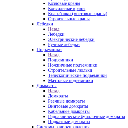
Козловые краны
Консольные краны
Кран-балки (мостовые краны)
Строительные краны
Лебедки
Назад
Лебедки
Электрические лебедки
Ручные лебедки
Подъемники
Назад
Подъемники
Ножничные подъемники
Строительные люльки
Телескопические подъемники
Мачтовые подъемники
Домкраты
Назад
Домкраты
Реечные домкраты
Винтовые домкраты
Кабельные домкраты
Гидравлические бутылочные домкраты
Подкатные домкраты
Системы радиоуправления