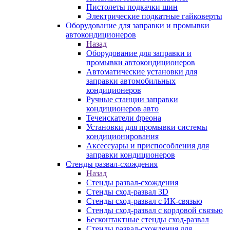
Пистолеты подкачки шин
Электрические подкатные гайковерты
Оборудование для заправки и промывки
автокондиционеров
Назад
Оборудование для заправки и
промывки автокондиционеров
Автоматические установки для
заправки автомобильных
кондиционеров
Ручные станции заправки
кондиционеров авто
Течеискатели фреона
Установки для промывки системы
кондиционирования
Аксессуары и приспособления для
заправки кондиционеров
Стенды развал-схождения
Назад
Стенды развал-схождения
Стенды сход-развал 3D
Стенды сход-развал с ИК-связью
Стенды сход-развал с кордовой связью
Бесконтактные стенды сход-развал
Стенды развал-схождения для