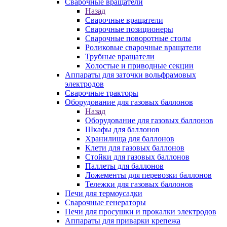
Сварочные вращатели
Назад
Сварочные вращатели
Сварочные позиционеры
Сварочные поворотные столы
Роликовые сварочные вращатели
Трубные вращатели
Холостые и приводные секции
Аппараты для заточки вольфрамовых
электродов
Сварочные тракторы
Оборудование для газовых баллонов
Назад
Оборудование для газовых баллонов
Шкафы для баллонов
Хранилища для баллонов
Клети для газовых баллонов
Стойки для газовых баллонов
Паллеты для баллонов
Ложементы для перевозки баллонов
Тележки для газовых баллонов
Печи для термоусадки
Сварочные генераторы
Печи для просушки и прокалки электродов
Аппараты для приварки крепежа