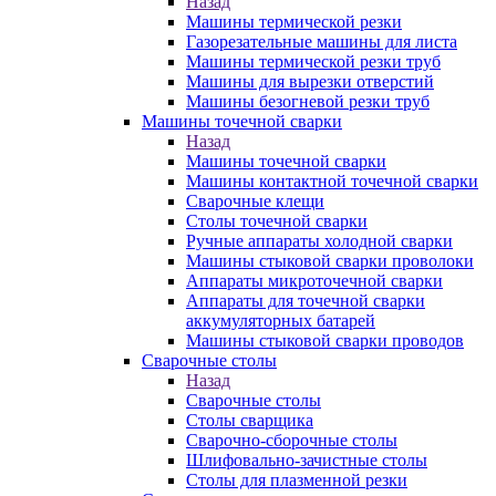
Назад
Машины термической резки
Газорезательные машины для листа
Машины термической резки труб
Машины для вырезки отверстий
Машины безогневой резки труб
Машины точечной сварки
Назад
Машины точечной сварки
Машины контактной точечной сварки
Сварочные клещи
Столы точечной сварки
Ручные аппараты холодной сварки
Машины стыковой сварки проволоки
Аппараты микроточечной сварки
Аппараты для точечной сварки
аккумуляторных батарей
Машины стыковой сварки проводов
Сварочные столы
Назад
Сварочные столы
Столы сварщика
Сварочно-сборочные столы
Шлифовально-зачистные столы
Столы для плазменной резки