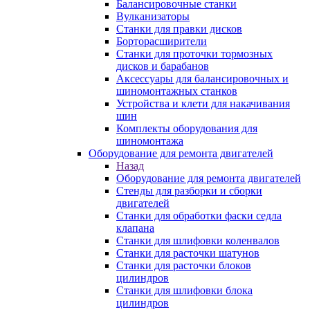
Балансировочные станки
Вулканизаторы
Станки для правки дисков
Борторасширители
Станки для проточки тормозных
дисков и барабанов
Аксессуары для балансировочных и
шиномонтажных станков
Устройства и клети для накачивания
шин
Комплекты оборудования для
шиномонтажа
Оборудование для ремонта двигателей
Назад
Оборудование для ремонта двигателей
Стенды для разборки и сборки
двигателей
Станки для обработки фаски седла
клапана
Станки для шлифовки коленвалов
Станки для расточки шатунов
Станки для расточки блоков
цилиндров
Станки для шлифовки блока
цилиндров