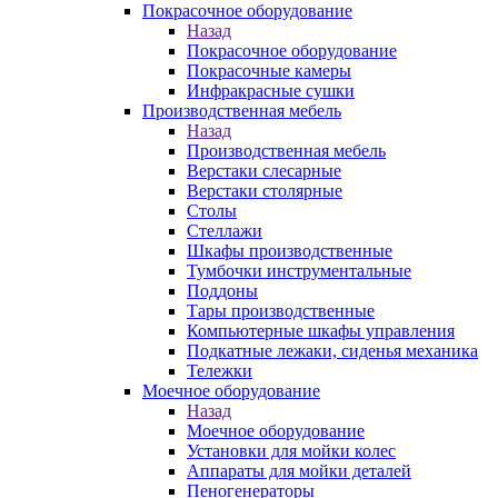
Покрасочное оборудование
Назад
Покрасочное оборудование
Покрасочные камеры
Инфракрасные сушки
Производственная мебель
Назад
Производственная мебель
Верстаки слесарные
Верстаки столярные
Столы
Стеллажи
Шкафы производственные
Тумбочки инструментальные
Поддоны
Тары производственные
Компьютерные шкафы управления
Подкатные лежаки, сиденья механика
Тележки
Моечное оборудование
Назад
Моечное оборудование
Установки для мойки колес
Аппараты для мойки деталей
Пеногенераторы