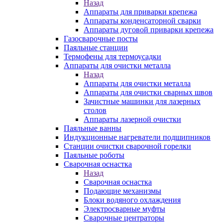
Назад
Аппараты для приварки крепежа
Аппараты конденсаторной сварки
Аппараты дуговой приварки крепежа
Газосварочные посты
Паяльные станции
Термофены для термоусадки
Аппараты для очистки металла
Назад
Аппараты для очистки металла
Аппараты для очистки сварных швов
Зачистные машинки для лазерных
столов
Аппараты лазерной очистки
Паяльные ванны
Индукционные нагреватели подшипников
Станции очистки сварочной горелки
Паяльные роботы
Сварочная оснастка
Назад
Сварочная оснастка
Подающие механизмы
Блоки водяного охлаждения
Электросварные муфты
Сварочные центраторы