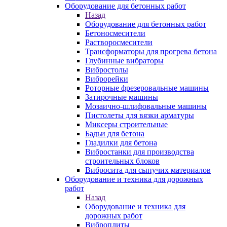
Оборудование для бетонных работ
Назад
Оборудование для бетонных работ
Бетоносмесители
Растворосмесители
Трансформаторы для прогрева бетона
Глубинные вибраторы
Вибростолы
Виброрейки
Роторные фрезеровальные машины
Затирочные машины
Мозаично-шлифовальные машины
Пистолеты для вязки арматуры
Миксеры строительные
Бадьи для бетона
Гладилки для бетона
Вибростанки для производства
строительных блоков
Вибросита для сыпучих материалов
Оборудование и техника для дорожных
работ
Назад
Оборудование и техника для
дорожных работ
Виброплиты