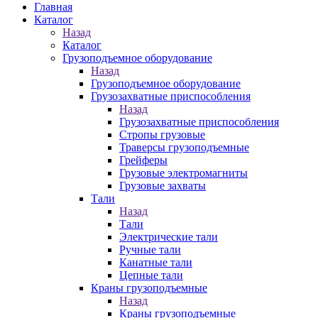
Главная
Каталог
Назад
Каталог
Грузоподъемное оборудование
Назад
Грузоподъемное оборудование
Грузозахватные приспособления
Назад
Грузозахватные приспособления
Стропы грузовые
Траверсы грузоподъемные
Грейферы
Грузовые электромагниты
Грузовые захваты
Тали
Назад
Тали
Электрические тали
Ручные тали
Канатные тали
Цепные тали
Краны грузоподъемные
Назад
Краны грузоподъемные