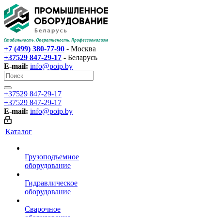
+7 (499) 380-77-90
- Москва
+37529 847-29-17‬
- Беларусь
E-mail:
info@poip.by
+37529 847-29-17‬
+37529 847-29-17‬
E-mail:
info@poip.by
Каталог
Грузоподъемное
оборудование
Гидравлическое
оборудование
Сварочное