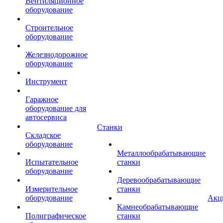
Вентиляционное
оборудование
Строительное
оборудование
Железнодорожное
оборудование
Инструмент
Гаражное
оборудование для
автосервиса
Станки
Складское
оборудование
Металлообрабатывающие
Испытательное
станки
оборудование
Деревообрабатывающие
Измерительное
станки
оборудование
Акц
Камнеобрабатывающие
Полиграфическое
станки