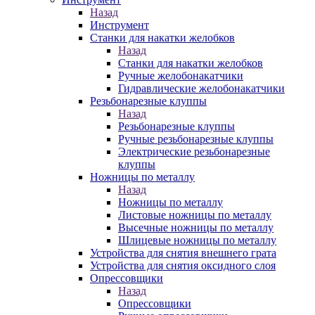
Назад
Инструмент
Станки для накатки желобков
Назад
Станки для накатки желобков
Ручные желобонакатчики
Гидравлические желобонакатчики
Резьбонарезные клуппы
Назад
Резьбонарезные клуппы
Ручные резьбонарезные клуппы
Электрические резьбонарезные
клуппы
Ножницы по металлу
Назад
Ножницы по металлу
Листовые ножницы по металлу
Высечные ножницы по металлу
Шлицевые ножницы по металлу
Устройства для снятия внешнего грата
Устройства для снятия оксидного слоя
Опрессовщики
Назад
Опрессовщики