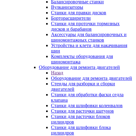
Балансировочные станки
Вулканизаторы
Станки для правки дисков
Борторасширители
Станки для проточки тормозных
дисков и барабанов
Аксессуары для балансировочных и
шиномонтажных станков
Устройства и клети для накачивания
шин
Комплекты оборудования для
шиномонтажа
Оборудование для ремонта двигателей
Назад
Оборудование для ремонта двигателей
Стенды для разборки и сборки
двигателей
Станки для обработки фаски седла
клапана
Станки для шлифовки коленвалов
Станки для расточки шатунов
Станки для расточки блоков
цилиндров
Станки для шлифовки блока
цилиндров