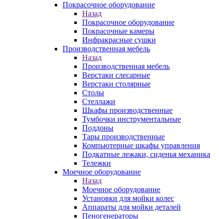
Покрасочное оборудование
Назад
Покрасочное оборудование
Покрасочные камеры
Инфракрасные сушки
Производственная мебель
Назад
Производственная мебель
Верстаки слесарные
Верстаки столярные
Столы
Стеллажи
Шкафы производственные
Тумбочки инструментальные
Поддоны
Тары производственные
Компьютерные шкафы управления
Подкатные лежаки, сиденья механика
Тележки
Моечное оборудование
Назад
Моечное оборудование
Установки для мойки колес
Аппараты для мойки деталей
Пеногенераторы