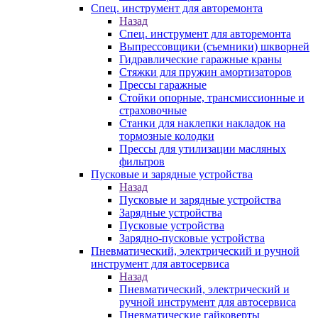
Спец. инструмент для авторемонта
Назад
Спец. инструмент для авторемонта
Выпрессовщики (съемники) шкворней
Гидравлические гаражные краны
Стяжки для пружин амортизаторов
Прессы гаражные
Стойки опорные, трансмиссионные и
страховочные
Станки для наклепки накладок на
тормозные колодки
Прессы для утилизации масляных
фильтров
Пусковые и зарядные устройства
Назад
Пусковые и зарядные устройства
Зарядные устройства
Пусковые устройства
Зарядно-пусковые устройства
Пневматический, электрический и ручной
инструмент для автосервиса
Назад
Пневматический, электрический и
ручной инструмент для автосервиса
Пневматические гайковерты