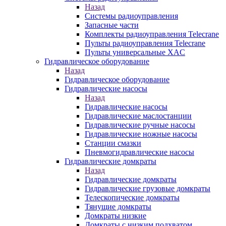
Назад
Системы радиоуправления
Запасные части
Комплекты радиоуправления Telecrane
Пульты радиоуправления Telecrane
Пульты универсальные XAC
Гидравлическое оборудование
Назад
Гидравлическое оборудование
Гидравлические насосы
Назад
Гидравлические насосы
Гидравлические маслостанции
Гидравлические ручные насосы
Гидравлические ножные насосы
Станции смазки
Пневмогидравлические насосы
Гидравлические домкраты
Назад
Гидравлические домкраты
Гидравлические грузовые домкраты
Телескопические домкраты
Тянущие домкраты
Домкраты низкие
Домкраты с низким подхватом