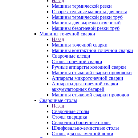
Назад
Машины термической резки
Газорезательные машины для листа
Машины термической резки труб
Машины для вырезки отверстий
Машины безогневой резки труб
Машины точечной сварки
Назад
Машины точечной сварки
Машины контактной точечной сварки
Сварочные клещи
Столы точечной сварки
Ручные аппараты холодной сварки
Машины стыковой сварки проволоки
Аппараты микроточечной сварки
Аппараты для точечной сварки
аккумуляторных батарей
Машины стыковой сварки проводов
Сварочные столы
Назад
Сварочные столы
Столы сварщика
Сварочно-сборочные столы
Шлифовально-зачистные столы
Столы для плазменной резки