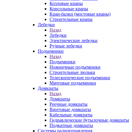
Козловые краны
Консольные краны
Кран-балки (мостовые краны)
Строительные краны
Лебедки
Назад
Лебедки
Электрические лебедки
Ручные лебедки
Подъемники
Назад
Подъемники
Ножничные подъемники
Строительные люльки
Телескопические подъемники
Мачтовые подъемники
Домкраты
Назад
Домкраты
Реечные домкраты
Винтовые домкраты
Кабельные домкраты
Гидравлические бутылочные домкраты
Подкатные домкраты
Системы радиоуправления