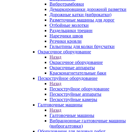
Вибротрамбовки
Демаркировщики дорожной разметки
Дорожные катки (виброкатки)
Разметочные машины для дорог
Отбойные молотки
Раздельщики трещин
Нарезчики швов
Резчики кровли
Гильотины для колки брусчатки
Окрасочное оборудование
Назад
Окрасочное оборудование
Окрасочные аппараты
Красконагнетательные баки
Пескоструйное оборудование
Назад
Пескоструйное оборудование
Пескоструйные аппараты
Пескоструйные камеры
Галтовочные машины
Назад
Галтовочные машины
Вибрационные галтовочные машины
(виброгалтовки)
Оборудование для ледовых работ