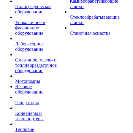
Камнеобрабатывающие
Полиграфическое
станки
оборудование
Стеклообрабатывающие
Упаковочное и
станки
фасовочное
оборудование
Станочная оснастка
Лабораторное
оборудование
Смазочное, масло- и
топливораздаточное
оборудование
Мотопомпы
Весовое
оборудование
Генераторы
Конвейеры и
транспортеры
Тепловое