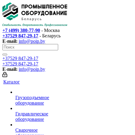
+7 (499) 380-77-90
- Москва
+37529 847-29-17‬
- Беларусь
E-mail:
info@poip.by
+37529 847-29-17‬
+37529 847-29-17‬
E-mail:
info@poip.by
Каталог
Грузоподъемное
оборудование
Гидравлическое
оборудование
Сварочное