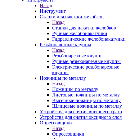
Назад
Инструмент
Станки для накатки желобков
Назад
Станки для накатки желобков
Ручные желобонакатчики
Гидравлические желобонакатчики
Резьбонарезные клуппы
Назад
Резьбонарезные клуппы
Ручные резьбонарезные клуппы
Электрические резьбонарезные
клуппы
Ножницы по металлу
Назад
Ножницы по металлу
Листовые ножницы по металлу
Высечные ножницы по металлу
Шлицевые ножницы по металлу
Устройства для снятия внешнего грата
Устройства для снятия оксидного слоя
Опрессовщики
Назад
Опрессовщики