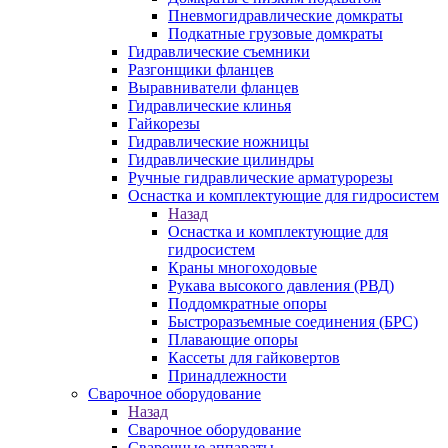
Пневмогидравлические домкраты
Подкатные грузовые домкраты
Гидравлические съемники
Разгонщики фланцев
Выравниватели фланцев
Гидравлические клинья
Гайкорезы
Гидравлические ножницы
Гидравлические цилиндры
Ручные гидравлические арматурорезы
Оснастка и комплектующие для гидросистем
Назад
Оснастка и комплектующие для
гидросистем
Краны многоходовые
Рукава высокого давления (РВД)
Поддомкратные опоры
Быстроразъемные соединения (БРС)
Плавающие опоры
Кассеты для гайковертов
Принадлежности
Сварочное оборудование
Назад
Сварочное оборудование
Сварочные аппараты