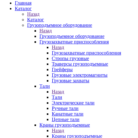
Главная
Каталог
Назад
Каталог
Грузоподъемное оборудование
Назад
Грузоподъемное оборудование
Грузозахватные приспособления
Назад
Грузозахватные приспособления
Стропы грузовые
Траверсы грузоподъемные
Грейферы
Грузовые электромагниты
Грузовые захваты
Тали
Назад
Тали
Электрические тали
Ручные тали
Канатные тали
Цепные тали
Краны грузоподъемные
Назад
Краны грузоподъемные