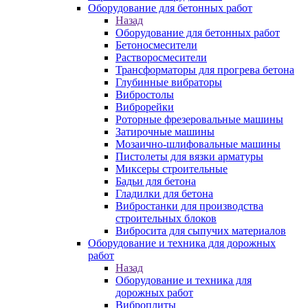
Оборудование для бетонных работ
Назад
Оборудование для бетонных работ
Бетоносмесители
Растворосмесители
Трансформаторы для прогрева бетона
Глубинные вибраторы
Вибростолы
Виброрейки
Роторные фрезеровальные машины
Затирочные машины
Мозаично-шлифовальные машины
Пистолеты для вязки арматуры
Миксеры строительные
Бадьи для бетона
Гладилки для бетона
Вибростанки для производства
строительных блоков
Вибросита для сыпучих материалов
Оборудование и техника для дорожных
работ
Назад
Оборудование и техника для
дорожных работ
Виброплиты