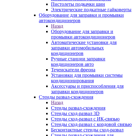
Пистолеты подкачки шин
Электрические подкатные гайковерты
Оборудование для заправки и промывки
автокондиционеров
Назад
Оборудование для заправки и
промывки автокондиционеров
Автоматические установки для
заправки автомобильных
кондиционеров
Ручные станции заправки
кондиционеров авто
Течеискатели фреона
Установки для промывки системы
кондиционирования
Аксессуары и приспособления для
заправки кондиционеров
Стенды развал-схождения
Назад
Стенды развал-схождения
Стенды сход-развал 3D
Стенды сход-развал с ИК-связью
Стенды сход-развал с кордовой связью
Бесконтактные стенды сход-развал
Стенды развал-схождения для