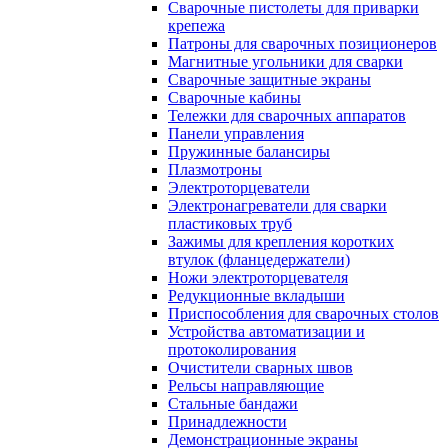
Сварочные пистолеты для приварки
крепежа
Патроны для сварочных позиционеров
Магнитные угольники для сварки
Сварочные защитные экраны
Сварочные кабины
Тележки для сварочных аппаратов
Панели управления
Пружинные балансиры
Плазмотроны
Электроторцеватели
Электронагреватели для сварки
пластиковых труб
Зажимы для крепления коротких
втулок (фланцедержатели)
Ножи электроторцевателя
Редукционные вкладыши
Приспособления для сварочных столов
Устройства автоматизации и
протоколирования
Очистители сварных швов
Рельсы направляющие
Стальные бандажи
Принадлежности
Демонстрационные экраны