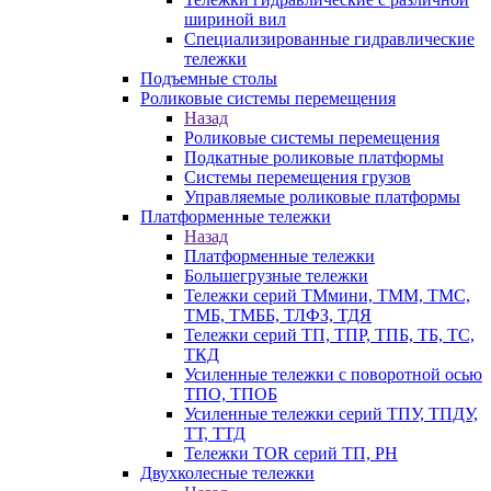
шириной вил
Специализированные гидравлические
тележки
Подъемные столы
Роликовые системы перемещения
Назад
Роликовые системы перемещения
Подкатные роликовые платформы
Системы перемещения грузов
Управляемые роликовые платформы
Платформенные тележки
Назад
Платформенные тележки
Большегрузные тележки
Тележки серий ТМмини, ТММ, ТМС,
ТМБ, ТМББ, ТЛФЗ, ТДЯ
Тележки серий ТП, ТПР, ТПБ, ТБ, ТС,
ТКД
Усиленные тележки с поворотной осью
ТПО, ТПОБ
Усиленные тележки серий ТПУ, ТПДУ,
ТТ, ТТД
Тележки TOR серий ТП, PH
Двухколесные тележки