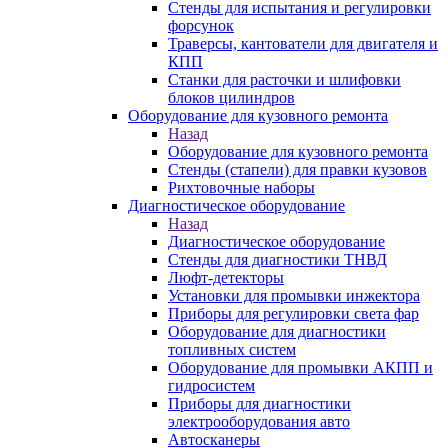
Стенды для испытания и регулировки
форсунок
Траверсы, кантователи для двигателя и
КПП
Станки для расточки и шлифовки
блоков цилиндров
Оборудование для кузовного ремонта
Назад
Оборудование для кузовного ремонта
Стенды (стапели) для правки кузовов
Рихтовочные наборы
Диагностическое оборудование
Назад
Диагностическое оборудование
Стенды для диагностики ТНВД
Люфт-детекторы
Установки для промывки инжектора
Приборы для регулировки света фар
Оборудование для диагностики
топливных систем
Оборудование для промывки АКПП и
гидросистем
Приборы для диагностики
электрооборудования авто
Автосканеры