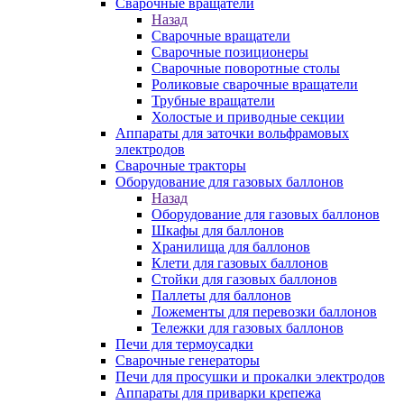
Сварочные вращатели
Назад
Сварочные вращатели
Сварочные позиционеры
Сварочные поворотные столы
Роликовые сварочные вращатели
Трубные вращатели
Холостые и приводные секции
Аппараты для заточки вольфрамовых
электродов
Сварочные тракторы
Оборудование для газовых баллонов
Назад
Оборудование для газовых баллонов
Шкафы для баллонов
Хранилища для баллонов
Клети для газовых баллонов
Стойки для газовых баллонов
Паллеты для баллонов
Ложементы для перевозки баллонов
Тележки для газовых баллонов
Печи для термоусадки
Сварочные генераторы
Печи для просушки и прокалки электродов
Аппараты для приварки крепежа