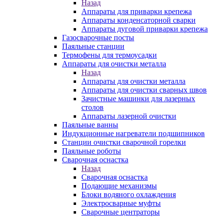
Назад
Аппараты для приварки крепежа
Аппараты конденсаторной сварки
Аппараты дуговой приварки крепежа
Газосварочные посты
Паяльные станции
Термофены для термоусадки
Аппараты для очистки металла
Назад
Аппараты для очистки металла
Аппараты для очистки сварных швов
Зачистные машинки для лазерных
столов
Аппараты лазерной очистки
Паяльные ванны
Индукционные нагреватели подшипников
Станции очистки сварочной горелки
Паяльные роботы
Сварочная оснастка
Назад
Сварочная оснастка
Подающие механизмы
Блоки водяного охлаждения
Электросварные муфты
Сварочные центраторы