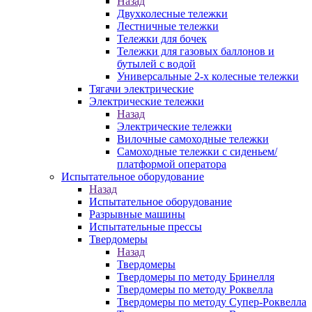
Назад
Двухколесные тележки
Лестничные тележки
Тележки для бочек
Тележки для газовых баллонов и
бутылей с водой
Универсальные 2-х колесные тележки
Тягачи электрические
Электрические тележки
Назад
Электрические тележки
Вилочные самоходные тележки
Самоходные тележки с сиденьем/
платформой оператора
Испытательное оборудование
Назад
Испытательное оборудование
Разрывные машины
Испытательные прессы
Твердомеры
Назад
Твердомеры
Твердомеры по методу Бринелля
Твердомеры по методу Роквелла
Твердомеры по методу Супер-Роквелла