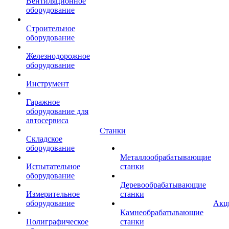
Вентиляционное
оборудование
Строительное
оборудование
Железнодорожное
оборудование
Инструмент
Гаражное
оборудование для
автосервиса
Станки
Складское
оборудование
Металлообрабатывающие
Испытательное
станки
оборудование
Деревообрабатывающие
Измерительное
станки
оборудование
Акц
Камнеобрабатывающие
Полиграфическое
станки