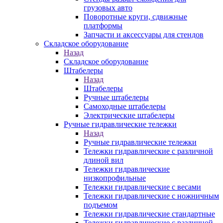
грузовых авто
Поворотные круги, сдвижные
платформы
Запчасти и аксессуары для стендов
Складское оборудование
Назад
Складское оборудование
Штабелеры
Назад
Штабелеры
Ручные штабелеры
Самоходные штабелеры
Электрические штабелеры
Ручные гидравлические тележки
Назад
Ручные гидравлические тележки
Тележки гидравлические с различной
длиной вил
Тележки гидравлические
низкопрофильные
Тележки гидравлические с весами
Тележки гидравлические с ножничным
подъемом
Тележки гидравлические стандартные
Тележки гидравлические с различной