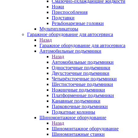
Смазочно-охлаждающие жидкости
Ножи
Приспособления
Подставки
Резьбонарезные головки
Мультипликаторы
Гаражное оборудование для автосервиса
Назад
Гаражное оборудование для автосервиса
Автомобильные подъемники
Назад
Автомобильные подъемники
Одностоечные подъемники
Двухстоечные подъемники
Четырёхстоечные подъемники
Шестистоечные подъемники
Ножничные подъемники
Платформенные подъемники
Канавные подъемники
Парковочные подъемники
Подкатные колонны
Шиномонтажное оборудование
Назад
Шиномонтажное оборудование
Шиномонтажные станки