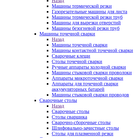
Назад
Машины термической резки
Газорезательные машины для листа
Машины термической резки труб
Машины для вырезки отверстий
Машины безогневой резки труб
Машины точечной сварки
Назад
Машины точечной сварки
Машины контактной точечной сварки
Сварочные клещи
Столы точечной сварки
Ручные аппараты холодной сварки
Машины стыковой сварки проволоки
Аппараты микроточечной сварки
Аппараты для точечной сварки
аккумуляторных батарей
Машины стыковой сварки проводов
Сварочные столы
Назад
Сварочные столы
Столы сварщика
Сварочно-сборочные столы
Шлифовально-зачистные столы
Столы для плазменной резки