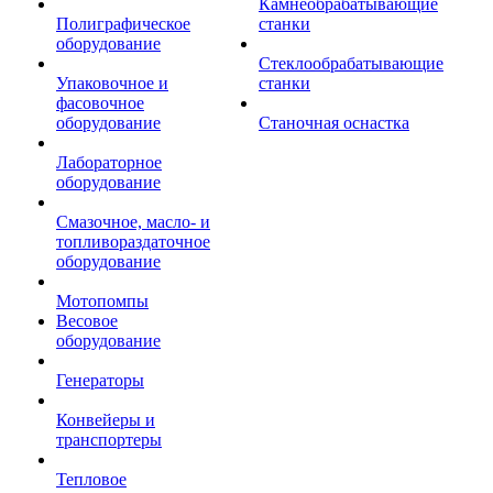
Камнеобрабатывающие
Полиграфическое
станки
оборудование
Стеклообрабатывающие
Упаковочное и
станки
фасовочное
оборудование
Станочная оснастка
Лабораторное
оборудование
Смазочное, масло- и
топливораздаточное
оборудование
Мотопомпы
Весовое
оборудование
Генераторы
Конвейеры и
транспортеры
Тепловое