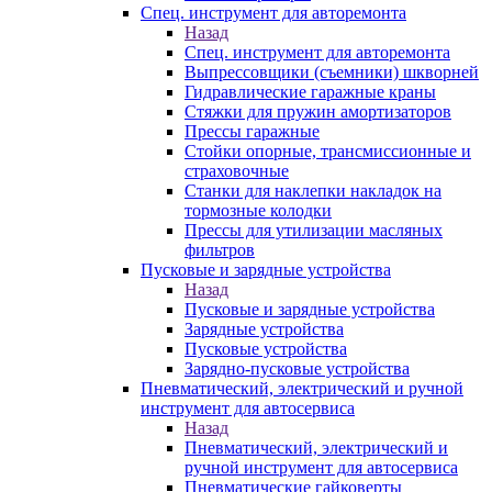
Спец. инструмент для авторемонта
Назад
Спец. инструмент для авторемонта
Выпрессовщики (съемники) шкворней
Гидравлические гаражные краны
Стяжки для пружин амортизаторов
Прессы гаражные
Стойки опорные, трансмиссионные и
страховочные
Станки для наклепки накладок на
тормозные колодки
Прессы для утилизации масляных
фильтров
Пусковые и зарядные устройства
Назад
Пусковые и зарядные устройства
Зарядные устройства
Пусковые устройства
Зарядно-пусковые устройства
Пневматический, электрический и ручной
инструмент для автосервиса
Назад
Пневматический, электрический и
ручной инструмент для автосервиса
Пневматические гайковерты