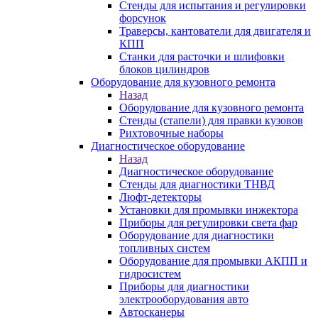
Стенды для испытания и регулировки
форсунок
Траверсы, кантователи для двигателя и
КПП
Станки для расточки и шлифовки
блоков цилиндров
Оборудование для кузовного ремонта
Назад
Оборудование для кузовного ремонта
Стенды (стапели) для правки кузовов
Рихтовочные наборы
Диагностическое оборудование
Назад
Диагностическое оборудование
Стенды для диагностики ТНВД
Люфт-детекторы
Установки для промывки инжектора
Приборы для регулировки света фар
Оборудование для диагностики
топливных систем
Оборудование для промывки АКПП и
гидросистем
Приборы для диагностики
электрооборудования авто
Автосканеры