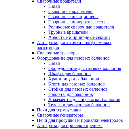
Сварочные вращатели
Назад
Сварочные вращатели
Сварочные позиционеры
Сварочные поворотные столы
Роликовые сварочные вращатели
Трубные вращатели
Холостые и приводные секции
Аппараты для заточки вольфрамовых
электродов
Сварочные тракторы
Оборудование для газовых баллонов
Назад
Оборудование для газовых баллонов
Шкафы для баллонов
Хранилища для баллонов
Клети для газовых баллонов
Стойки для газовых баллонов
Паллеты для баллонов
Ложементы для перевозки баллонов
Тележки для газовых баллонов
Печи для термоусадки
Сварочные генераторы
Печи для просушки и прокалки электродов
Аппараты для приварки крепежа