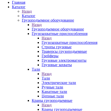
Главная
Каталог
Назад
Каталог
Грузоподъемное оборудование
Назад
Грузоподъемное оборудование
Грузозахватные приспособления
Назад
Грузозахватные приспособления
Стропы грузовые
Траверсы грузоподъемные
Грейферы
Грузовые электромагниты
Грузовые захваты
Тали
Назад
Тали
Электрические тали
Ручные тали
Канатные тали
Цепные тали
Краны грузоподъемные
Назад
Краны грузоподъемные