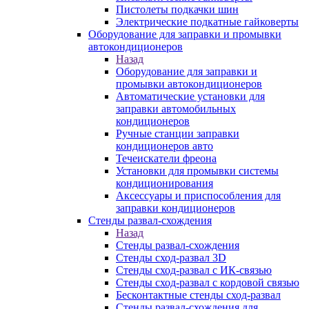
Пистолеты подкачки шин
Электрические подкатные гайковерты
Оборудование для заправки и промывки
автокондиционеров
Назад
Оборудование для заправки и
промывки автокондиционеров
Автоматические установки для
заправки автомобильных
кондиционеров
Ручные станции заправки
кондиционеров авто
Течеискатели фреона
Установки для промывки системы
кондиционирования
Аксессуары и приспособления для
заправки кондиционеров
Стенды развал-схождения
Назад
Стенды развал-схождения
Стенды сход-развал 3D
Стенды сход-развал с ИК-связью
Стенды сход-развал с кордовой связью
Бесконтактные стенды сход-развал
Стенды развал-схождения для