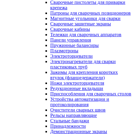
Сварочные пистолеты для приварки
крепежа
Патроны для сварочных позиционеров
Магнитные угольники для сварки
Сварочные защитные экраны
Сварочные кабины
Тележки для сварочных аппаратов
Панели управления
Пружинные балансиры
Плазмотроны
Электроторцеватели
Электронагреватели для сварки
пластиковых труб
Зажимы для крепления коротких
втулок (фланцедержатели)
Ножи электроторцевателя
Редукционные вкладыши
Приспособления для сварочных столов
Устройства автоматизации и
протоколирования
Очистители сварных швов
Рельсы направляющие
Стальные бандажи
Принадлежности
Демонстрационные экраны