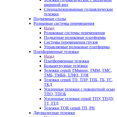
шириной вил
Специализированные гидравлические
тележки
Подъемные столы
Роликовые системы перемещения
Назад
Роликовые системы перемещения
Подкатные роликовые платформы
Системы перемещения грузов
Управляемые роликовые платформы
Платформенные тележки
Назад
Платформенные тележки
Большегрузные тележки
Тележки серий ТМмини, ТММ, ТМС,
ТМБ, ТМББ, ТЛФЗ, ТДЯ
Тележки серий ТП, ТПР, ТПБ, ТБ, ТС,
ТКД
Усиленные тележки с поворотной осью
ТПО, ТПОБ
Усиленные тележки серий ТПУ, ТПДУ,
ТТ, ТТД
Тележки TOR серий ТП, PH
Двухколесные тележки