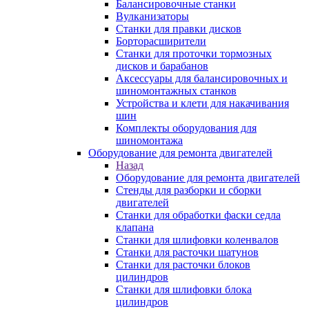
Балансировочные станки
Вулканизаторы
Станки для правки дисков
Борторасширители
Станки для проточки тормозных
дисков и барабанов
Аксессуары для балансировочных и
шиномонтажных станков
Устройства и клети для накачивания
шин
Комплекты оборудования для
шиномонтажа
Оборудование для ремонта двигателей
Назад
Оборудование для ремонта двигателей
Стенды для разборки и сборки
двигателей
Станки для обработки фаски седла
клапана
Станки для шлифовки коленвалов
Станки для расточки шатунов
Станки для расточки блоков
цилиндров
Станки для шлифовки блока
цилиндров