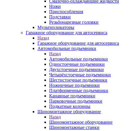
Смазочно-охлаждающие жидкости
Ножи
Приспособления
Подставки
Резьбонарезные головки
Мультипликаторы
Гаражное оборудование для автосервиса
Назад
Гаражное оборудование для автосервиса
Автомобильные подъемники
Назад
Автомобильные подъемники
Одностоечные подъемники
Двухстоечные подъемники
Четырёхстоечные подъемники
Шестистоечные подъемники
Ножничные подъемники
Платформенные подъемники
Канавные подъемники
Парковочные подъемники
Подкатные колонны
Шиномонтажное оборудование
Назад
Шиномонтажное оборудование
Шиномонтажные станки