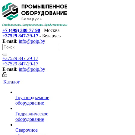
+7 (499) 380-77-90
- Москва
+37529 847-29-17‬
- Беларусь
E-mail:
info@poip.by
+37529 847-29-17‬
+37529 847-29-17‬
E-mail:
info@poip.by
Каталог
Грузоподъемное
оборудование
Гидравлическое
оборудование
Сварочное