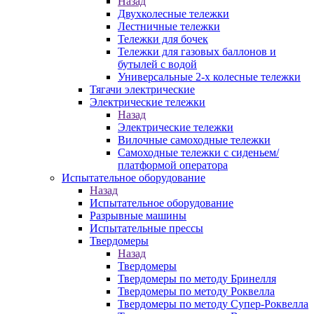
Назад
Двухколесные тележки
Лестничные тележки
Тележки для бочек
Тележки для газовых баллонов и
бутылей с водой
Универсальные 2-х колесные тележки
Тягачи электрические
Электрические тележки
Назад
Электрические тележки
Вилочные самоходные тележки
Самоходные тележки с сиденьем/
платформой оператора
Испытательное оборудование
Назад
Испытательное оборудование
Разрывные машины
Испытательные прессы
Твердомеры
Назад
Твердомеры
Твердомеры по методу Бринелля
Твердомеры по методу Роквелла
Твердомеры по методу Супер-Роквелла