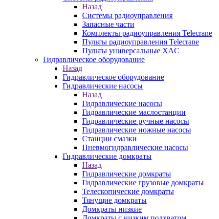
Назад
Системы радиоуправления
Запасные части
Комплекты радиоуправления Telecrane
Пульты радиоуправления Telecrane
Пульты универсальные XAC
Гидравлическое оборудование
Назад
Гидравлическое оборудование
Гидравлические насосы
Назад
Гидравлические насосы
Гидравлические маслостанции
Гидравлические ручные насосы
Гидравлические ножные насосы
Станции смазки
Пневмогидравлические насосы
Гидравлические домкраты
Назад
Гидравлические домкраты
Гидравлические грузовые домкраты
Телескопические домкраты
Тянущие домкраты
Домкраты низкие
Домкраты с низким подхватом