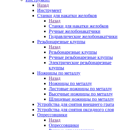
Назад
Инструмент
Станки для накатки желобков
Назад
Станки для накатки желобков
Ручные желобонакатчики
Гидравлические желобонакатчики
Резьбонарезные клуппы
Назад
Резьбонарезные клуппы
Ручные резьбонарезные клуппы
Электрические резьбонарезные
клуппы
Ножницы по металлу
Назад
Ножницы по металлу
Листовые ножницы по металлу
Высечные ножницы по металлу
Шлицевые ножницы по металлу
Устройства для снятия внешнего грата
Устройства для снятия оксидного слоя
Опрессовщики
Назад
Опрессовщики