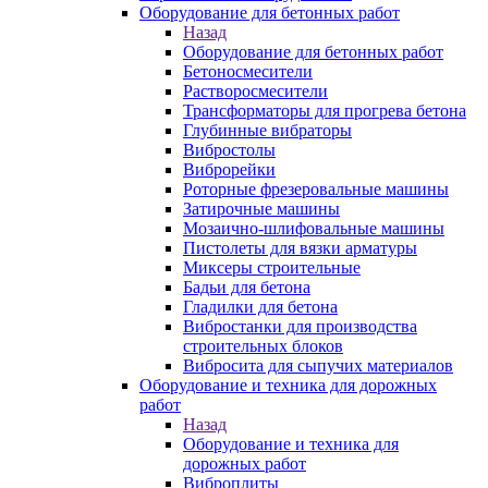
Оборудование для бетонных работ
Назад
Оборудование для бетонных работ
Бетоносмесители
Растворосмесители
Трансформаторы для прогрева бетона
Глубинные вибраторы
Вибростолы
Виброрейки
Роторные фрезеровальные машины
Затирочные машины
Мозаично-шлифовальные машины
Пистолеты для вязки арматуры
Миксеры строительные
Бадьи для бетона
Гладилки для бетона
Вибростанки для производства
строительных блоков
Вибросита для сыпучих материалов
Оборудование и техника для дорожных
работ
Назад
Оборудование и техника для
дорожных работ
Виброплиты