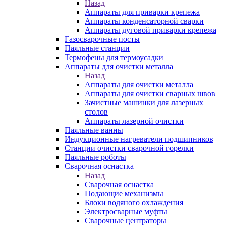
Назад
Аппараты для приварки крепежа
Аппараты конденсаторной сварки
Аппараты дуговой приварки крепежа
Газосварочные посты
Паяльные станции
Термофены для термоусадки
Аппараты для очистки металла
Назад
Аппараты для очистки металла
Аппараты для очистки сварных швов
Зачистные машинки для лазерных
столов
Аппараты лазерной очистки
Паяльные ванны
Индукционные нагреватели подшипников
Станции очистки сварочной горелки
Паяльные роботы
Сварочная оснастка
Назад
Сварочная оснастка
Подающие механизмы
Блоки водяного охлаждения
Электросварные муфты
Сварочные центраторы