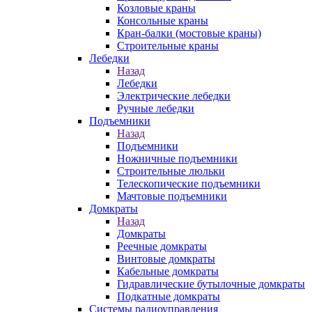
Козловые краны
Консольные краны
Кран-балки (мостовые краны)
Строительные краны
Лебедки
Назад
Лебедки
Электрические лебедки
Ручные лебедки
Подъемники
Назад
Подъемники
Ножничные подъемники
Строительные люльки
Телескопические подъемники
Мачтовые подъемники
Домкраты
Назад
Домкраты
Реечные домкраты
Винтовые домкраты
Кабельные домкраты
Гидравлические бутылочные домкраты
Подкатные домкраты
Системы радиоуправления