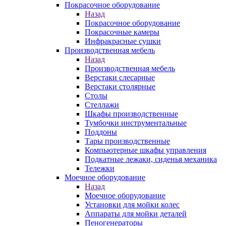
Покрасочное оборудование
Назад
Покрасочное оборудование
Покрасочные камеры
Инфракрасные сушки
Производственная мебель
Назад
Производственная мебель
Верстаки слесарные
Верстаки столярные
Столы
Стеллажи
Шкафы производственные
Тумбочки инструментальные
Поддоны
Тары производственные
Компьютерные шкафы управления
Подкатные лежаки, сиденья механика
Тележки
Моечное оборудование
Назад
Моечное оборудование
Установки для мойки колес
Аппараты для мойки деталей
Пеногенераторы