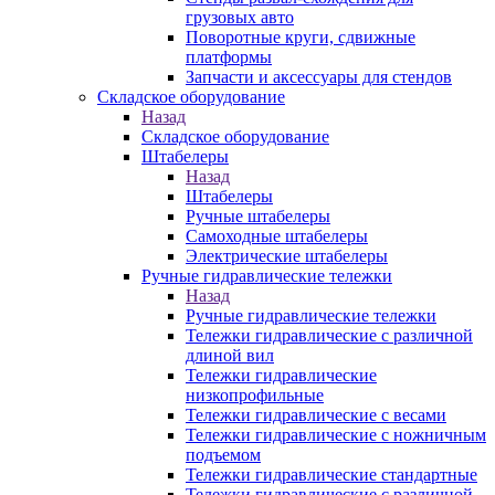
грузовых авто
Поворотные круги, сдвижные
платформы
Запчасти и аксессуары для стендов
Складское оборудование
Назад
Складское оборудование
Штабелеры
Назад
Штабелеры
Ручные штабелеры
Самоходные штабелеры
Электрические штабелеры
Ручные гидравлические тележки
Назад
Ручные гидравлические тележки
Тележки гидравлические с различной
длиной вил
Тележки гидравлические
низкопрофильные
Тележки гидравлические с весами
Тележки гидравлические с ножничным
подъемом
Тележки гидравлические стандартные
Тележки гидравлические с различной