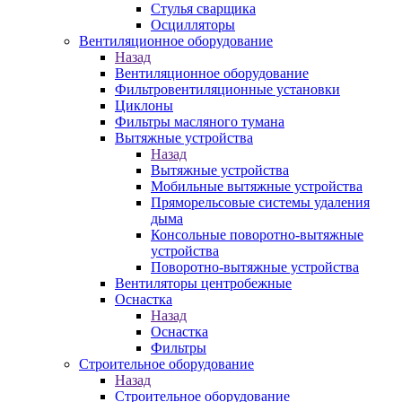
Стулья сварщика
Осцилляторы
Вентиляционное оборудование
Назад
Вентиляционное оборудование
Фильтровентиляционные установки
Циклоны
Фильтры масляного тумана
Вытяжные устройства
Назад
Вытяжные устройства
Мобильные вытяжные устройства
Пряморельсовые системы удаления
дыма
Консольные поворотно-вытяжные
устройства
Поворотно-вытяжные устройства
Вентиляторы центробежные
Оснастка
Назад
Оснастка
Фильтры
Строительное оборудование
Назад
Строительное оборудование