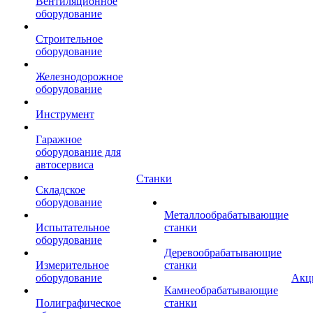
Вентиляционное
оборудование
Строительное
оборудование
Железнодорожное
оборудование
Инструмент
Гаражное
оборудование для
автосервиса
Станки
Складское
оборудование
Металлообрабатывающие
Испытательное
станки
оборудование
Деревообрабатывающие
Измерительное
станки
оборудование
Акц
Камнеобрабатывающие
Полиграфическое
станки