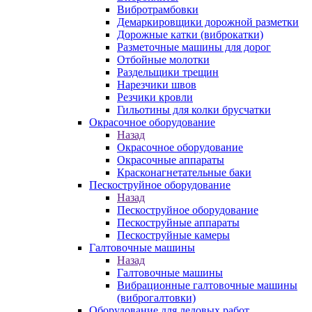
Вибротрамбовки
Демаркировщики дорожной разметки
Дорожные катки (виброкатки)
Разметочные машины для дорог
Отбойные молотки
Раздельщики трещин
Нарезчики швов
Резчики кровли
Гильотины для колки брусчатки
Окрасочное оборудование
Назад
Окрасочное оборудование
Окрасочные аппараты
Красконагнетательные баки
Пескоструйное оборудование
Назад
Пескоструйное оборудование
Пескоструйные аппараты
Пескоструйные камеры
Галтовочные машины
Назад
Галтовочные машины
Вибрационные галтовочные машины
(виброгалтовки)
Оборудование для ледовых работ