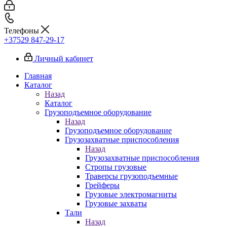
Телефоны
+37529 847-29-17‬
Личный кабинет
Главная
Каталог
Назад
Каталог
Грузоподъемное оборудование
Назад
Грузоподъемное оборудование
Грузозахватные приспособления
Назад
Грузозахватные приспособления
Стропы грузовые
Траверсы грузоподъемные
Грейферы
Грузовые электромагниты
Грузовые захваты
Тали
Назад