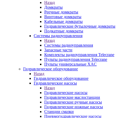
Назад
Домкраты
Реечные домкраты
Винтовые домкраты
Кабельные домкраты
Гидравлические бутылочные домкраты
Подкатные домкраты
Системы радиоуправления
Назад
Системы радиоуправления
Запасные части
Комплекты радиоуправления Telecrane
Пульты радиоуправления Telecrane
Пульты универсальные XAC
Гидравлическое оборудование
Назад
Гидравлическое оборудование
Гидравлические насосы
Назад
Гидравлические насосы
Гидравлические маслостанции
Гидравлические ручные насосы
Гидравлические ножные насосы
Станции смазки
Пневмогидравлические насосы