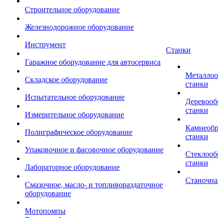
Строительное оборудование
Железнодорожное оборудование
Инструмент
Станки
Гаражное оборудование для автосервиса
Металло
Складское оборудование
станки
Испытательное оборудование
Деревоо
станки
Измерительное оборудование
Камнеоб
Полиграфическое оборудование
станки
Упаковочное и фасовочное оборудование
Стеклоо
станки
Лабораторное оборудование
Станочна
Смазочное, масло- и топливораздаточное
оборудование
Мотопомпы