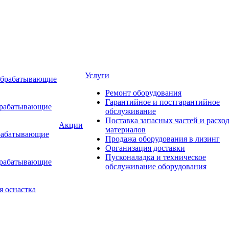
Услуги
обрабатывающие
Ремонт оборудования
Гарантийное и постгарантийное
брабатывающие
обслуживание
Поставка запасных частей и расхо
Акции
материалов
рабатывающие
Продажа оборудования в лизинг
Организация доставки
Пусконаладка и техническое
брабатывающие
обслуживание оборудования
я оснастка