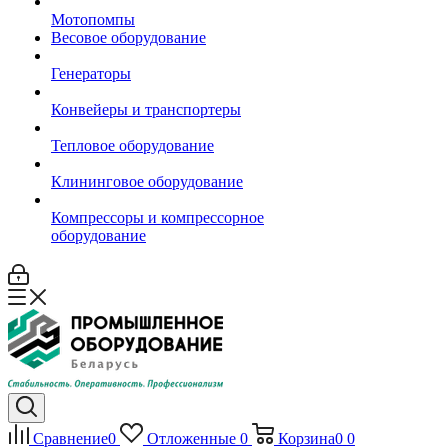
Мотопомпы
Весовое оборудование
Генераторы
Конвейеры и транспортеры
Тепловое оборудование
Клининговое оборудование
Компрессоры и компрессорное
оборудование
Сравнение
0
Отложенные
0
Корзина
0
0