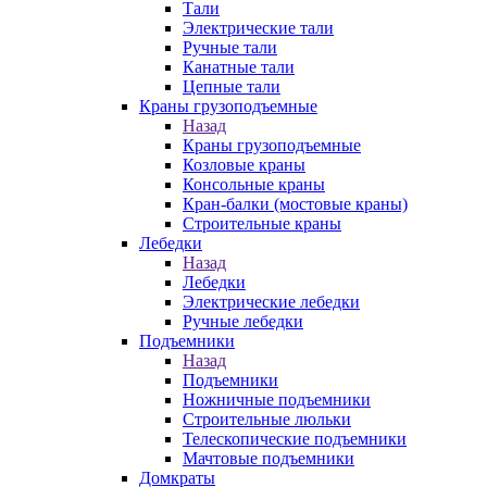
Тали
Электрические тали
Ручные тали
Канатные тали
Цепные тали
Краны грузоподъемные
Назад
Краны грузоподъемные
Козловые краны
Консольные краны
Кран-балки (мостовые краны)
Строительные краны
Лебедки
Назад
Лебедки
Электрические лебедки
Ручные лебедки
Подъемники
Назад
Подъемники
Ножничные подъемники
Строительные люльки
Телескопические подъемники
Мачтовые подъемники
Домкраты