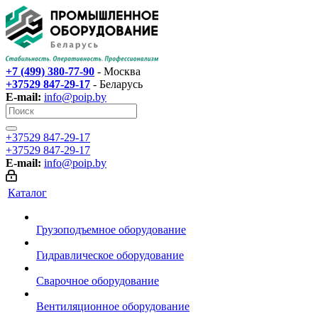
+7 (499) 380-77-90
- Москва
+37529 847-29-17‬
- Беларусь
E-mail:
info@poip.by
+37529 847-29-17‬
+37529 847-29-17‬
E-mail:
info@poip.by
Каталог
Грузоподъемное оборудование
Гидравлическое оборудование
Сварочное оборудование
Вентиляционное оборудование