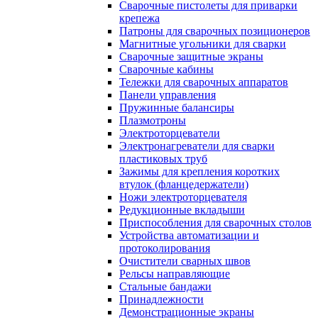
Сварочные пистолеты для приварки
крепежа
Патроны для сварочных позиционеров
Магнитные угольники для сварки
Сварочные защитные экраны
Сварочные кабины
Тележки для сварочных аппаратов
Панели управления
Пружинные балансиры
Плазмотроны
Электроторцеватели
Электронагреватели для сварки
пластиковых труб
Зажимы для крепления коротких
втулок (фланцедержатели)
Ножи электроторцевателя
Редукционные вкладыши
Приспособления для сварочных столов
Устройства автоматизации и
протоколирования
Очистители сварных швов
Рельсы направляющие
Стальные бандажи
Принадлежности
Демонстрационные экраны