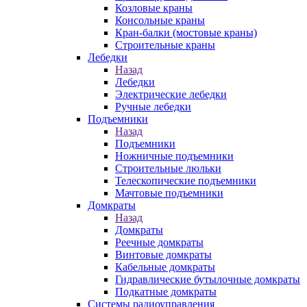
Козловые краны
Консольные краны
Кран-балки (мостовые краны)
Строительные краны
Лебедки
Назад
Лебедки
Электрические лебедки
Ручные лебедки
Подъемники
Назад
Подъемники
Ножничные подъемники
Строительные люльки
Телескопические подъемники
Мачтовые подъемники
Домкраты
Назад
Домкраты
Реечные домкраты
Винтовые домкраты
Кабельные домкраты
Гидравлические бутылочные домкраты
Подкатные домкраты
Системы радиоуправления