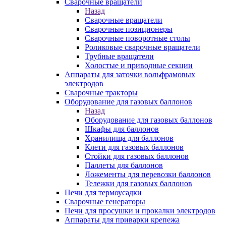
Сварочные вращатели
Назад
Сварочные вращатели
Сварочные позиционеры
Сварочные поворотные столы
Роликовые сварочные вращатели
Трубные вращатели
Холостые и приводные секции
Аппараты для заточки вольфрамовых
электродов
Сварочные тракторы
Оборудование для газовых баллонов
Назад
Оборудование для газовых баллонов
Шкафы для баллонов
Хранилища для баллонов
Клети для газовых баллонов
Стойки для газовых баллонов
Паллеты для баллонов
Ложементы для перевозки баллонов
Тележки для газовых баллонов
Печи для термоусадки
Сварочные генераторы
Печи для просушки и прокалки электродов
Аппараты для приварки крепежа