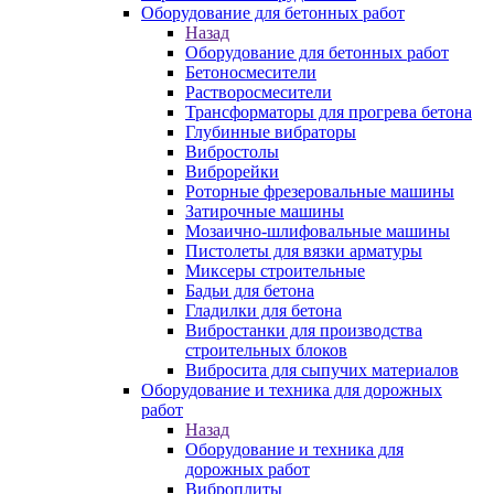
Оборудование для бетонных работ
Назад
Оборудование для бетонных работ
Бетоносмесители
Растворосмесители
Трансформаторы для прогрева бетона
Глубинные вибраторы
Вибростолы
Виброрейки
Роторные фрезеровальные машины
Затирочные машины
Мозаично-шлифовальные машины
Пистолеты для вязки арматуры
Миксеры строительные
Бадьи для бетона
Гладилки для бетона
Вибростанки для производства
строительных блоков
Вибросита для сыпучих материалов
Оборудование и техника для дорожных
работ
Назад
Оборудование и техника для
дорожных работ
Виброплиты