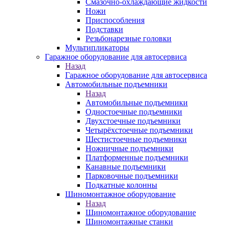
Смазочно-охлаждающие жидкости
Ножи
Приспособления
Подставки
Резьбонарезные головки
Мультипликаторы
Гаражное оборудование для автосервиса
Назад
Гаражное оборудование для автосервиса
Автомобильные подъемники
Назад
Автомобильные подъемники
Одностоечные подъемники
Двухстоечные подъемники
Четырёхстоечные подъемники
Шестистоечные подъемники
Ножничные подъемники
Платформенные подъемники
Канавные подъемники
Парковочные подъемники
Подкатные колонны
Шиномонтажное оборудование
Назад
Шиномонтажное оборудование
Шиномонтажные станки