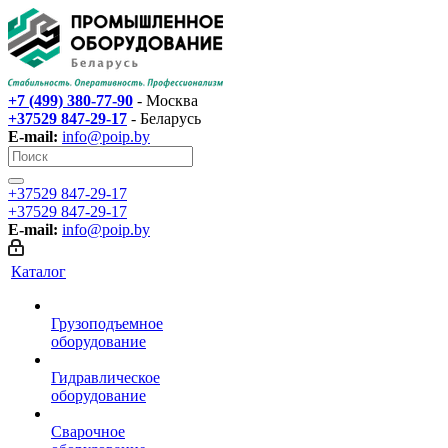
+7 (499) 380-77-90
- Москва
+37529 847-29-17‬
- Беларусь
E-mail:
info@poip.by
+37529 847-29-17‬
+37529 847-29-17‬
E-mail:
info@poip.by
Каталог
Грузоподъемное
оборудование
Гидравлическое
оборудование
Сварочное