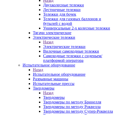
Назад
Двухколесные тележки
Лестничные тележки
Тележки для бочек
Тележки для газовых баллонов и
бутылей с водой
Универсальные 2-х колесные тележки
Тягачи электрические
Электрические тележки
Назад
Электрические тележки
Вилочные самоходные тележки
Самоходные тележки с сиденьем/
платформой оператора
Испытательное оборудование
Назад
Испытательное оборудование
Разрывные машины
Испытательные прессы
Твердомеры
Назад
Твердомеры
Твердомеры по методу Бринелля
Твердомеры по методу Роквелла
Твердомеры по методу Супер-Роквелла