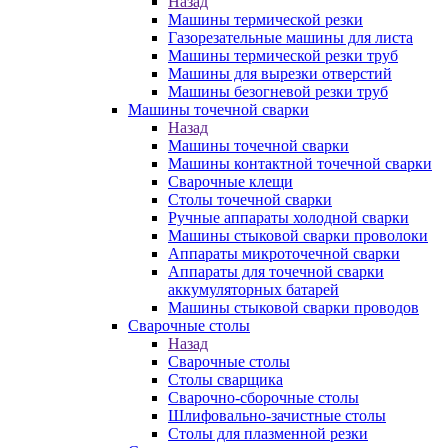
Назад
Машины термической резки
Газорезательные машины для листа
Машины термической резки труб
Машины для вырезки отверстий
Машины безогневой резки труб
Машины точечной сварки
Назад
Машины точечной сварки
Машины контактной точечной сварки
Сварочные клещи
Столы точечной сварки
Ручные аппараты холодной сварки
Машины стыковой сварки проволоки
Аппараты микроточечной сварки
Аппараты для точечной сварки
аккумуляторных батарей
Машины стыковой сварки проводов
Сварочные столы
Назад
Сварочные столы
Столы сварщика
Сварочно-сборочные столы
Шлифовально-зачистные столы
Столы для плазменной резки