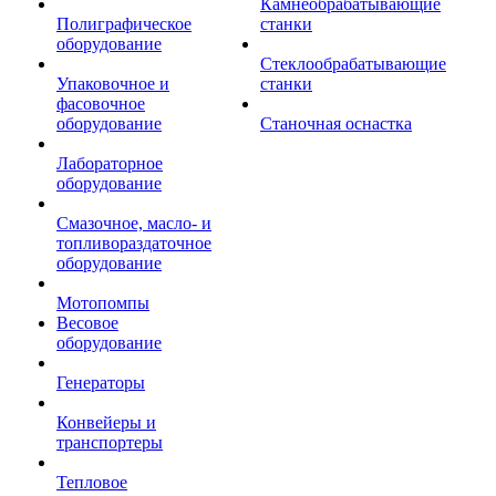
Камнеобрабатывающие
Полиграфическое
станки
оборудование
Стеклообрабатывающие
Упаковочное и
станки
фасовочное
оборудование
Станочная оснастка
Лабораторное
оборудование
Смазочное, масло- и
топливораздаточное
оборудование
Мотопомпы
Весовое
оборудование
Генераторы
Конвейеры и
транспортеры
Тепловое