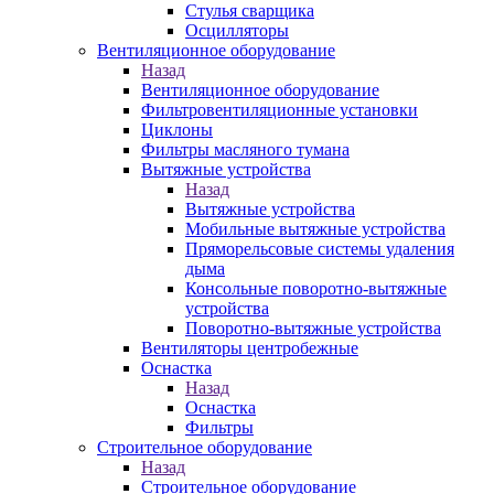
Стулья сварщика
Осцилляторы
Вентиляционное оборудование
Назад
Вентиляционное оборудование
Фильтровентиляционные установки
Циклоны
Фильтры масляного тумана
Вытяжные устройства
Назад
Вытяжные устройства
Мобильные вытяжные устройства
Пряморельсовые системы удаления
дыма
Консольные поворотно-вытяжные
устройства
Поворотно-вытяжные устройства
Вентиляторы центробежные
Оснастка
Назад
Оснастка
Фильтры
Строительное оборудование
Назад
Строительное оборудование