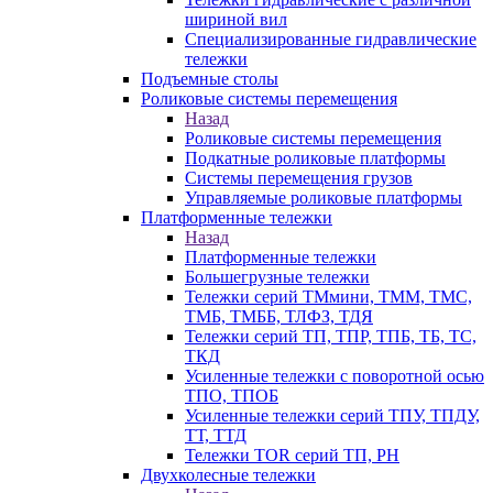
шириной вил
Специализированные гидравлические
тележки
Подъемные столы
Роликовые системы перемещения
Назад
Роликовые системы перемещения
Подкатные роликовые платформы
Системы перемещения грузов
Управляемые роликовые платформы
Платформенные тележки
Назад
Платформенные тележки
Большегрузные тележки
Тележки серий ТМмини, ТММ, ТМС,
ТМБ, ТМББ, ТЛФЗ, ТДЯ
Тележки серий ТП, ТПР, ТПБ, ТБ, ТС,
ТКД
Усиленные тележки с поворотной осью
ТПО, ТПОБ
Усиленные тележки серий ТПУ, ТПДУ,
ТТ, ТТД
Тележки TOR серий ТП, PH
Двухколесные тележки