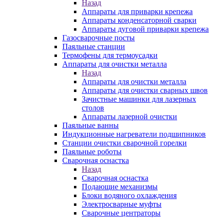
Назад
Аппараты для приварки крепежа
Аппараты конденсаторной сварки
Аппараты дуговой приварки крепежа
Газосварочные посты
Паяльные станции
Термофены для термоусадки
Аппараты для очистки металла
Назад
Аппараты для очистки металла
Аппараты для очистки сварных швов
Зачистные машинки для лазерных
столов
Аппараты лазерной очистки
Паяльные ванны
Индукционные нагреватели подшипников
Станции очистки сварочной горелки
Паяльные роботы
Сварочная оснастка
Назад
Сварочная оснастка
Подающие механизмы
Блоки водяного охлаждения
Электросварные муфты
Сварочные центраторы