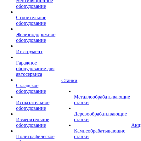
Вентиляционное
оборудование
Строительное
оборудование
Железнодорожное
оборудование
Инструмент
Гаражное
оборудование для
автосервиса
Станки
Складское
оборудование
Металлообрабатывающие
Испытательное
станки
оборудование
Деревообрабатывающие
Измерительное
станки
оборудование
Акц
Камнеобрабатывающие
Полиграфическое
станки