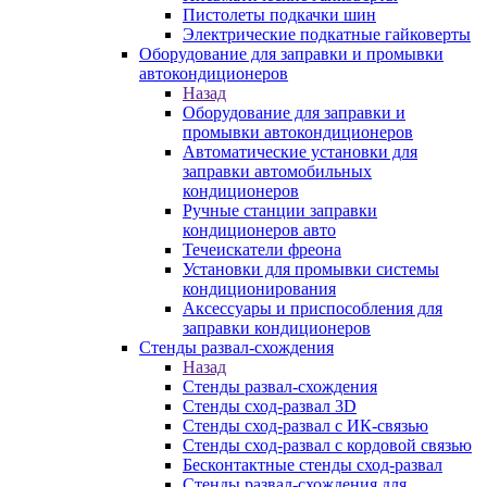
Пистолеты подкачки шин
Электрические подкатные гайковерты
Оборудование для заправки и промывки
автокондиционеров
Назад
Оборудование для заправки и
промывки автокондиционеров
Автоматические установки для
заправки автомобильных
кондиционеров
Ручные станции заправки
кондиционеров авто
Течеискатели фреона
Установки для промывки системы
кондиционирования
Аксессуары и приспособления для
заправки кондиционеров
Стенды развал-схождения
Назад
Стенды развал-схождения
Стенды сход-развал 3D
Стенды сход-развал с ИК-связью
Стенды сход-развал с кордовой связью
Бесконтактные стенды сход-развал
Стенды развал-схождения для