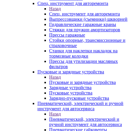
Спец. инструмент для авторемонта
Назад
Спец. инструмент для авторемонта
Выпрессовщики (съемники) шкворней
Гидравлические гаражные краны
Стяжки для пружин амортизаторов
Прессы гаражные
Стойки опорные, трансмиссионные и
страховочные
Станки для наклепки накладок на
тормозные колодки
Прессы для утилизации масляных
фильтров
Пусковые и зарядные устройства
Назад
Пусковые и зарядные устройства
Зарядные устройства
Пусковые устройства
Зарядно-пусковые устройства
Пневматический, электрический и ручной
инструмент для автосервиса
Назад
Пневматический, электрический и
ручной инструмент для автосервиса
Пневматические гайковерты