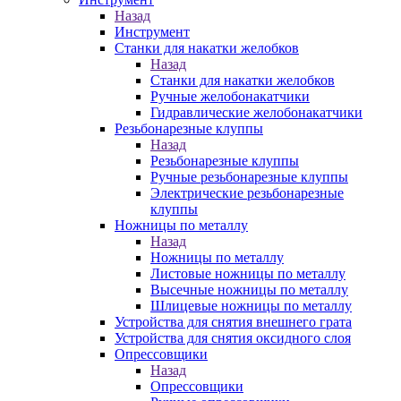
Назад
Инструмент
Станки для накатки желобков
Назад
Станки для накатки желобков
Ручные желобонакатчики
Гидравлические желобонакатчики
Резьбонарезные клуппы
Назад
Резьбонарезные клуппы
Ручные резьбонарезные клуппы
Электрические резьбонарезные
клуппы
Ножницы по металлу
Назад
Ножницы по металлу
Листовые ножницы по металлу
Высечные ножницы по металлу
Шлицевые ножницы по металлу
Устройства для снятия внешнего грата
Устройства для снятия оксидного слоя
Опрессовщики
Назад
Опрессовщики