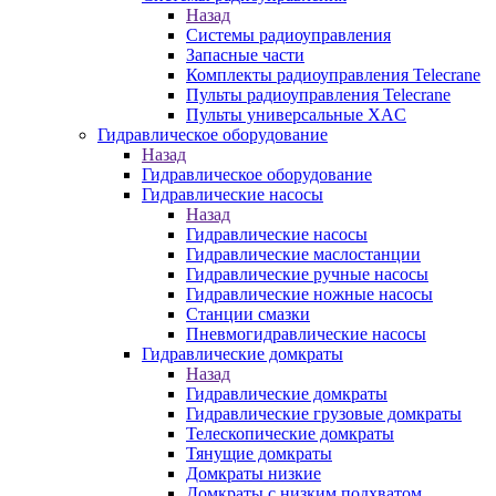
Назад
Системы радиоуправления
Запасные части
Комплекты радиоуправления Telecrane
Пульты радиоуправления Telecrane
Пульты универсальные XAC
Гидравлическое оборудование
Назад
Гидравлическое оборудование
Гидравлические насосы
Назад
Гидравлические насосы
Гидравлические маслостанции
Гидравлические ручные насосы
Гидравлические ножные насосы
Станции смазки
Пневмогидравлические насосы
Гидравлические домкраты
Назад
Гидравлические домкраты
Гидравлические грузовые домкраты
Телескопические домкраты
Тянущие домкраты
Домкраты низкие
Домкраты с низким подхватом