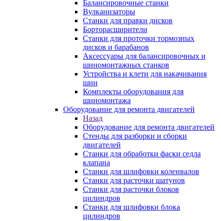
Балансировочные станки
Вулканизаторы
Станки для правки дисков
Борторасширители
Станки для проточки тормозных
дисков и барабанов
Аксессуары для балансировочных и
шиномонтажных станков
Устройства и клети для накачивания
шин
Комплекты оборудования для
шиномонтажа
Оборудование для ремонта двигателей
Назад
Оборудование для ремонта двигателей
Стенды для разборки и сборки
двигателей
Станки для обработки фаски седла
клапана
Станки для шлифовки коленвалов
Станки для расточки шатунов
Станки для расточки блоков
цилиндров
Станки для шлифовки блока
цилиндров