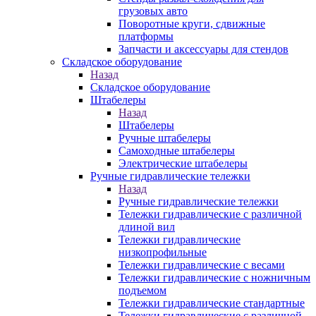
грузовых авто
Поворотные круги, сдвижные
платформы
Запчасти и аксессуары для стендов
Складское оборудование
Назад
Складское оборудование
Штабелеры
Назад
Штабелеры
Ручные штабелеры
Самоходные штабелеры
Электрические штабелеры
Ручные гидравлические тележки
Назад
Ручные гидравлические тележки
Тележки гидравлические с различной
длиной вил
Тележки гидравлические
низкопрофильные
Тележки гидравлические с весами
Тележки гидравлические с ножничным
подъемом
Тележки гидравлические стандартные
Тележки гидравлические с различной