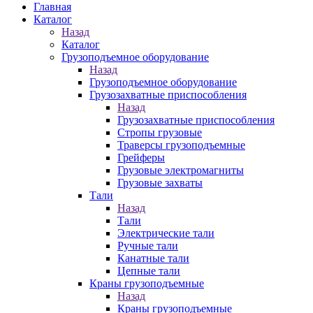
Главная
Каталог
Назад
Каталог
Грузоподъемное оборудование
Назад
Грузоподъемное оборудование
Грузозахватные приспособления
Назад
Грузозахватные приспособления
Стропы грузовые
Траверсы грузоподъемные
Грейферы
Грузовые электромагниты
Грузовые захваты
Тали
Назад
Тали
Электрические тали
Ручные тали
Канатные тали
Цепные тали
Краны грузоподъемные
Назад
Краны грузоподъемные