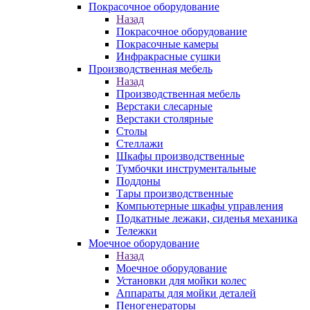
Покрасочное оборудование
Назад
Покрасочное оборудование
Покрасочные камеры
Инфракрасные сушки
Производственная мебель
Назад
Производственная мебель
Верстаки слесарные
Верстаки столярные
Столы
Стеллажи
Шкафы производственные
Тумбочки инструментальные
Поддоны
Тары производственные
Компьютерные шкафы управления
Подкатные лежаки, сиденья механика
Тележки
Моечное оборудование
Назад
Моечное оборудование
Установки для мойки колес
Аппараты для мойки деталей
Пеногенераторы