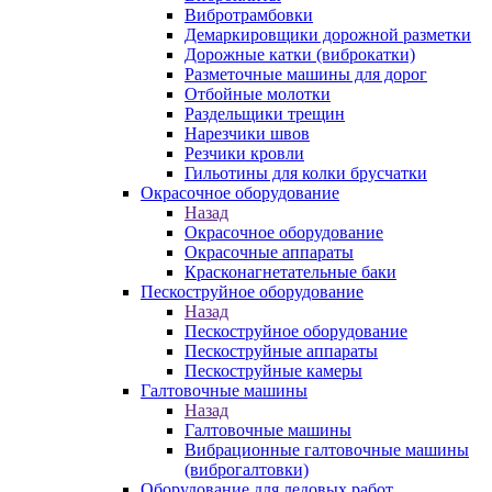
Вибротрамбовки
Демаркировщики дорожной разметки
Дорожные катки (виброкатки)
Разметочные машины для дорог
Отбойные молотки
Раздельщики трещин
Нарезчики швов
Резчики кровли
Гильотины для колки брусчатки
Окрасочное оборудование
Назад
Окрасочное оборудование
Окрасочные аппараты
Красконагнетательные баки
Пескоструйное оборудование
Назад
Пескоструйное оборудование
Пескоструйные аппараты
Пескоструйные камеры
Галтовочные машины
Назад
Галтовочные машины
Вибрационные галтовочные машины
(виброгалтовки)
Оборудование для ледовых работ