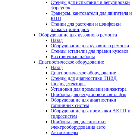
Стенды для испытания и регулировки
форсунок
Траверсы, кантователи для двигателя и
КПП
Станки для расточки и шлифовки
блоков цилиндров
Оборудование для кузовного ремонта
Назад
Оборудование для кузовного ремонта
Стенды (стапели) для правки кузовов
Рихтовочные наборы
Диагностическое оборудование
Назад
Диагностическое оборудование
Стенды для диагностики ТНВД
Люфт-детекторы
Установки для промывки инжектора
Приборы для регулировки света фар
Оборудование для диагностики
топливных систем
Оборудование для промывки АКПП и
гидросистем
Приборы для диагностики
электрооборудования авто
Автосканеры