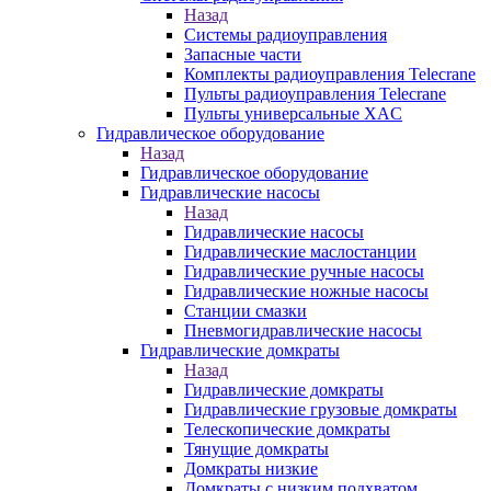
Назад
Системы радиоуправления
Запасные части
Комплекты радиоуправления Telecrane
Пульты радиоуправления Telecrane
Пульты универсальные XAC
Гидравлическое оборудование
Назад
Гидравлическое оборудование
Гидравлические насосы
Назад
Гидравлические насосы
Гидравлические маслостанции
Гидравлические ручные насосы
Гидравлические ножные насосы
Станции смазки
Пневмогидравлические насосы
Гидравлические домкраты
Назад
Гидравлические домкраты
Гидравлические грузовые домкраты
Телескопические домкраты
Тянущие домкраты
Домкраты низкие
Домкраты с низким подхватом