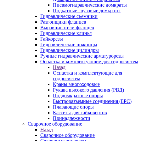
Пневмогидравлические домкраты
Подкатные грузовые домкраты
Гидравлические съемники
Разгонщики фланцев
Выравниватели фланцев
Гидравлические клинья
Гайкорезы
Гидравлические ножницы
Гидравлические цилиндры
Ручные гидравлические арматурорезы
Оснастка и комплектующие для гидросистем
Назад
Оснастка и комплектующие для
гидросистем
Краны многоходовые
Рукава высокого давления (РВД)
Поддомкратные опоры
Быстроразъемные соединения (БРС)
Плавающие опоры
Кассеты для гайковертов
Принадлежности
Сварочное оборудование
Назад
Сварочное оборудование
Сварочные аппараты