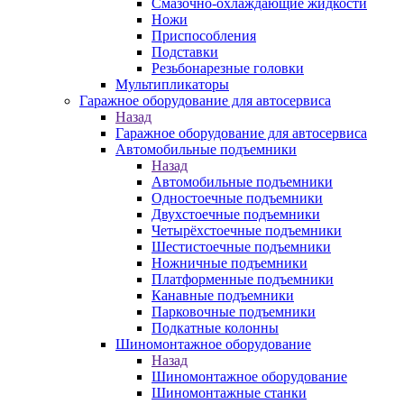
Смазочно-охлаждающие жидкости
Ножи
Приспособления
Подставки
Резьбонарезные головки
Мультипликаторы
Гаражное оборудование для автосервиса
Назад
Гаражное оборудование для автосервиса
Автомобильные подъемники
Назад
Автомобильные подъемники
Одностоечные подъемники
Двухстоечные подъемники
Четырёхстоечные подъемники
Шестистоечные подъемники
Ножничные подъемники
Платформенные подъемники
Канавные подъемники
Парковочные подъемники
Подкатные колонны
Шиномонтажное оборудование
Назад
Шиномонтажное оборудование
Шиномонтажные станки