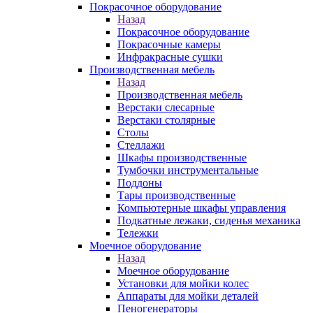
Покрасочное оборудование
Назад
Покрасочное оборудование
Покрасочные камеры
Инфракрасные сушки
Производственная мебель
Назад
Производственная мебель
Верстаки слесарные
Верстаки столярные
Столы
Стеллажи
Шкафы производственные
Тумбочки инструментальные
Поддоны
Тары производственные
Компьютерные шкафы управления
Подкатные лежаки, сиденья механика
Тележки
Моечное оборудование
Назад
Моечное оборудование
Установки для мойки колес
Аппараты для мойки деталей
Пеногенераторы