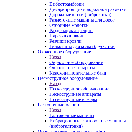
Вибротрамбовки
Демаркировщики дорожной разметки
Дорожные катки (виброкатки)
Разметочные машины для дорог
Отбойные молотки
Раздельщики трещин
Нарезчики швов
Резчики кровли
Гильотины для колки брусчатки
Окрасочное оборудование
Назад
Окрасочное оборудование
Окрасочные аппараты
Красконагнетательные баки
Пескоструйное оборудование
Назад
Пескоструйное оборудование
Пескоструйные аппараты
Пескоструйные камеры
Галтовочные машины
Назад
Галтовочные машины
Вибрационные галтовочные машины
(виброгалтовки)
Оборудование для ледовых работ