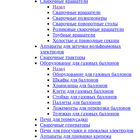
Сварочные вращатели
Назад
Сварочные вращатели
Сварочные позиционеры
Сварочные поворотные столы
Роликовые сварочные вращатели
Трубные вращатели
Холостые и приводные секции
Аппараты для заточки вольфрамовых
электродов
Сварочные тракторы
Оборудование для газовых баллонов
Назад
Оборудование для газовых баллонов
Шкафы для баллонов
Хранилища для баллонов
Клети для газовых баллонов
Стойки для газовых баллонов
Паллеты для баллонов
Ложементы для перевозки баллонов
Тележки для газовых баллонов
Печи для термоусадки
Сварочные генераторы
Печи для просушки и прокалки электродов
Аппараты для приварки крепежа