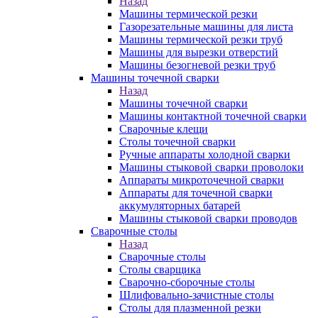
Назад
Машины термической резки
Газорезательные машины для листа
Машины термической резки труб
Машины для вырезки отверстий
Машины безогневой резки труб
Машины точечной сварки
Назад
Машины точечной сварки
Машины контактной точечной сварки
Сварочные клещи
Столы точечной сварки
Ручные аппараты холодной сварки
Машины стыковой сварки проволоки
Аппараты микроточечной сварки
Аппараты для точечной сварки
аккумуляторных батарей
Машины стыковой сварки проводов
Сварочные столы
Назад
Сварочные столы
Столы сварщика
Сварочно-сборочные столы
Шлифовально-зачистные столы
Столы для плазменной резки