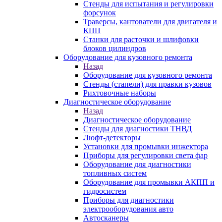
Стенды для испытания и регулировки
форсунок
Траверсы, кантователи для двигателя и
КПП
Станки для расточки и шлифовки
блоков цилиндров
Оборудование для кузовного ремонта
Назад
Оборудование для кузовного ремонта
Стенды (стапели) для правки кузовов
Рихтовочные наборы
Диагностическое оборудование
Назад
Диагностическое оборудование
Стенды для диагностики ТНВД
Люфт-детекторы
Установки для промывки инжектора
Приборы для регулировки света фар
Оборудование для диагностики
топливных систем
Оборудование для промывки АКПП и
гидросистем
Приборы для диагностики
электрооборудования авто
Автосканеры