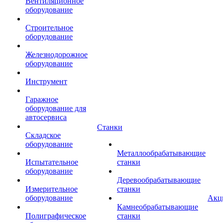
Вентиляционное
оборудование
Строительное
оборудование
Железнодорожное
оборудование
Инструмент
Гаражное
оборудование для
автосервиса
Станки
Складское
оборудование
Металлообрабатывающие
Испытательное
станки
оборудование
Деревообрабатывающие
Измерительное
станки
оборудование
Акц
Камнеобрабатывающие
Полиграфическое
станки