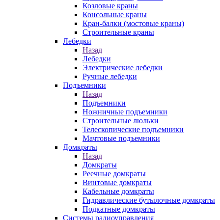
Козловые краны
Консольные краны
Кран-балки (мостовые краны)
Строительные краны
Лебедки
Назад
Лебедки
Электрические лебедки
Ручные лебедки
Подъемники
Назад
Подъемники
Ножничные подъемники
Строительные люльки
Телескопические подъемники
Мачтовые подъемники
Домкраты
Назад
Домкраты
Реечные домкраты
Винтовые домкраты
Кабельные домкраты
Гидравлические бутылочные домкраты
Подкатные домкраты
Системы радиоуправления