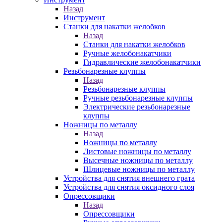
Назад
Инструмент
Станки для накатки желобков
Назад
Станки для накатки желобков
Ручные желобонакатчики
Гидравлические желобонакатчики
Резьбонарезные клуппы
Назад
Резьбонарезные клуппы
Ручные резьбонарезные клуппы
Электрические резьбонарезные
клуппы
Ножницы по металлу
Назад
Ножницы по металлу
Листовые ножницы по металлу
Высечные ножницы по металлу
Шлицевые ножницы по металлу
Устройства для снятия внешнего грата
Устройства для снятия оксидного слоя
Опрессовщики
Назад
Опрессовщики