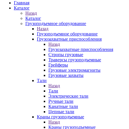
Главная
Каталог
Назад
Каталог
Грузоподъемное оборудование
Назад
Грузоподъемное оборудование
Грузозахватные приспособления
Назад
Грузозахватные приспособления
Стропы грузовые
Траверсы грузоподъемные
Грейферы
Грузовые электромагниты
Грузовые захваты
Тали
Назад
Тали
Электрические тали
Ручные тали
Канатные тали
Цепные тали
Краны грузоподъемные
Назад
Краны грузоподъемные