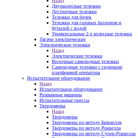
Назад
Двухколесные тележки
Лестничные тележки
Тележки для бочек
Тележки для газовых баллонов и
бутылей с водой
Универсальные 2-х колесные тележки
Тягачи электрические
Электрические тележки
Назад
Электрические тележки
Вилочные самоходные тележки
Самоходные тележки с сиденьем/
платформой оператора
Испытательное оборудование
Назад
Испытательное оборудование
Разрывные машины
Испытательные прессы
Твердомеры
Назад
Твердомеры
Твердомеры по методу Бринелля
Твердомеры по методу Роквелла
Твердомеры по методу Супер-Роквелла