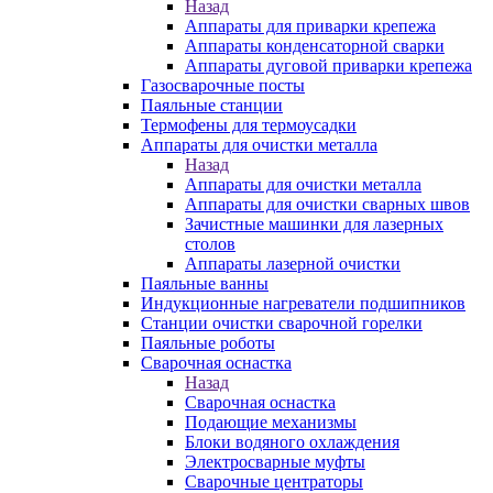
Назад
Аппараты для приварки крепежа
Аппараты конденсаторной сварки
Аппараты дуговой приварки крепежа
Газосварочные посты
Паяльные станции
Термофены для термоусадки
Аппараты для очистки металла
Назад
Аппараты для очистки металла
Аппараты для очистки сварных швов
Зачистные машинки для лазерных
столов
Аппараты лазерной очистки
Паяльные ванны
Индукционные нагреватели подшипников
Станции очистки сварочной горелки
Паяльные роботы
Сварочная оснастка
Назад
Сварочная оснастка
Подающие механизмы
Блоки водяного охлаждения
Электросварные муфты
Сварочные центраторы