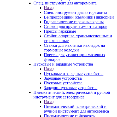
Спец. инструмент для авторемонта
Назад
Спец. инструмент для авторемонта
Выпрессовщики (съемники) шкворней
Гидравлические гаражные краны
Стяжки для пружин амортизаторов
Прессы гаражные
Стойки опорные, трансмиссионные и
страховочные
Станки для наклепки накладок на
тормозные колодки
Прессы для утилизации масляных
фильтров
Пусковые и зарядные устройства
Назад
Пусковые и зарядные устройства
Зарядные устройства
Пусковые устройства
Зарядно-пусковые устройства
Пневматический, электрический и ручной
инструмент для автосервиса
Назад
Пневматический, электрический и
ручной инструмент для автосервиса
Пневматические гайковерты