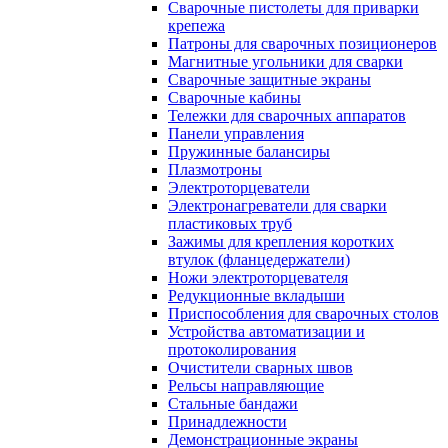
Сварочные пистолеты для приварки
крепежа
Патроны для сварочных позиционеров
Магнитные угольники для сварки
Сварочные защитные экраны
Сварочные кабины
Тележки для сварочных аппаратов
Панели управления
Пружинные балансиры
Плазмотроны
Электроторцеватели
Электронагреватели для сварки
пластиковых труб
Зажимы для крепления коротких
втулок (фланцедержатели)
Ножи электроторцевателя
Редукционные вкладыши
Приспособления для сварочных столов
Устройства автоматизации и
протоколирования
Очистители сварных швов
Рельсы направляющие
Стальные бандажи
Принадлежности
Демонстрационные экраны