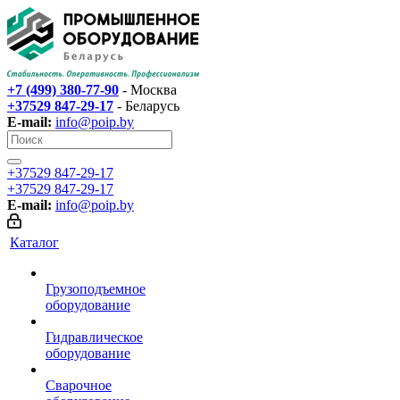
+7 (499) 380-77-90
- Москва
+37529 847-29-17‬
- Беларусь
E-mail:
info@poip.by
+37529 847-29-17‬
+37529 847-29-17‬
E-mail:
info@poip.by
Каталог
Грузоподъемное
оборудование
Гидравлическое
оборудование
Сварочное