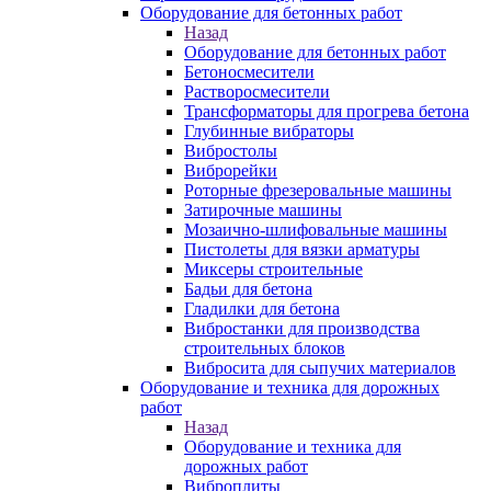
Оборудование для бетонных работ
Назад
Оборудование для бетонных работ
Бетоносмесители
Растворосмесители
Трансформаторы для прогрева бетона
Глубинные вибраторы
Вибростолы
Виброрейки
Роторные фрезеровальные машины
Затирочные машины
Мозаично-шлифовальные машины
Пистолеты для вязки арматуры
Миксеры строительные
Бадьи для бетона
Гладилки для бетона
Вибростанки для производства
строительных блоков
Вибросита для сыпучих материалов
Оборудование и техника для дорожных
работ
Назад
Оборудование и техника для
дорожных работ
Виброплиты