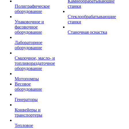
Камнеобрабатывающие
Полиграфическое
станки
оборудование
Стеклообрабатывающие
Упаковочное и
станки
фасовочное
оборудование
Станочная оснастка
Лабораторное
оборудование
Смазочное, масло- и
топливораздаточное
оборудование
Мотопомпы
Весовое
оборудование
Генераторы
Конвейеры и
транспортеры
Тепловое