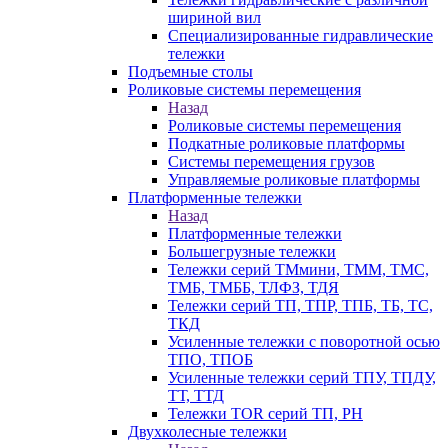
шириной вил
Специализированные гидравлические
тележки
Подъемные столы
Роликовые системы перемещения
Назад
Роликовые системы перемещения
Подкатные роликовые платформы
Системы перемещения грузов
Управляемые роликовые платформы
Платформенные тележки
Назад
Платформенные тележки
Большегрузные тележки
Тележки серий ТМмини, ТММ, ТМС,
ТМБ, ТМББ, ТЛФЗ, ТДЯ
Тележки серий ТП, ТПР, ТПБ, ТБ, ТС,
ТКД
Усиленные тележки с поворотной осью
ТПО, ТПОБ
Усиленные тележки серий ТПУ, ТПДУ,
ТТ, ТТД
Тележки TOR серий ТП, PH
Двухколесные тележки