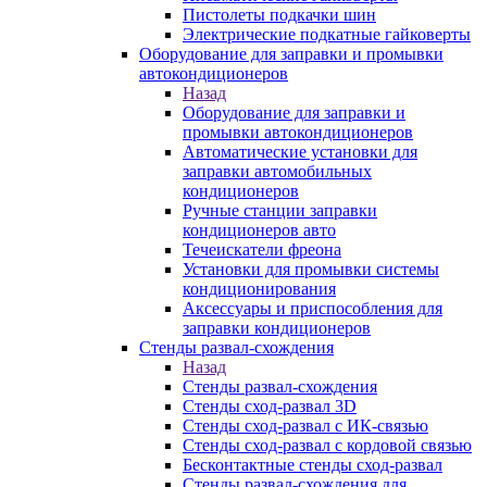
Пистолеты подкачки шин
Электрические подкатные гайковерты
Оборудование для заправки и промывки
автокондиционеров
Назад
Оборудование для заправки и
промывки автокондиционеров
Автоматические установки для
заправки автомобильных
кондиционеров
Ручные станции заправки
кондиционеров авто
Течеискатели фреона
Установки для промывки системы
кондиционирования
Аксессуары и приспособления для
заправки кондиционеров
Стенды развал-схождения
Назад
Стенды развал-схождения
Стенды сход-развал 3D
Стенды сход-развал с ИК-связью
Стенды сход-развал с кордовой связью
Бесконтактные стенды сход-развал
Стенды развал-схождения для