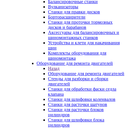
Балансировочные станки
Вулканизаторы
Станки для правки дисков
Борторасширители
Станки для проточки тормозных
дисков и барабанов
Аксессуары для балансировочных и
шиномонтажных станков
Устройства и клети для накачивания
шин
Комплекты оборудования для
шиномонтажа
Оборудование для ремонта двигателей
Назад
Оборудование для ремонта двигателей
Стенды для разборки и сборки
двигателей
Станки для обработки фаски седла
клапана
Станки для шлифовки коленвалов
Станки для расточки шатунов
Станки для расточки блоков
цилиндров
Станки для шлифовки блока
цилиндров