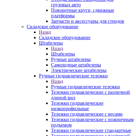
грузовых авто
Поворотные круги, сдвижные
платформы
Запчасти и аксессуары для стендов
Складское оборудование
Назад
Складское оборудование
Штабелеры
Назад
Штабелеры
Ручные штабелеры
Самоходные штабелеры
Электрические штабелеры
Ручные гидравлические тележки
Назад
Ручные гидравлические тележки
Тележки гидравлические с различной
длиной вил
Тележки гидравлические
низкопрофильные
Тележки гидравлические с весами
Тележки гидравлические с ножничным
подъемом
Тележки гидравлические стандартные
Тележки гидравлические с различной