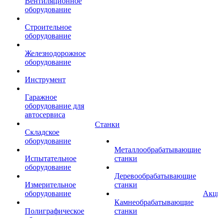
Вентиляционное
оборудование
Строительное
оборудование
Железнодорожное
оборудование
Инструмент
Гаражное
оборудование для
автосервиса
Станки
Складское
оборудование
Металлообрабатывающие
Испытательное
станки
оборудование
Деревообрабатывающие
Измерительное
станки
оборудование
Акц
Камнеобрабатывающие
Полиграфическое
станки