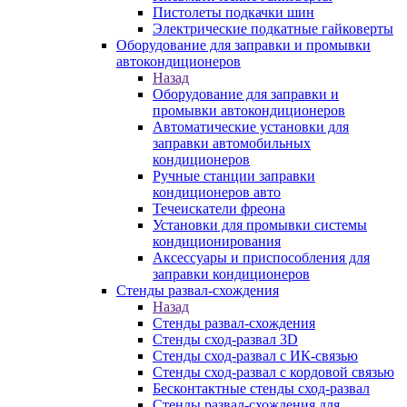
Пистолеты подкачки шин
Электрические подкатные гайковерты
Оборудование для заправки и промывки
автокондиционеров
Назад
Оборудование для заправки и
промывки автокондиционеров
Автоматические установки для
заправки автомобильных
кондиционеров
Ручные станции заправки
кондиционеров авто
Течеискатели фреона
Установки для промывки системы
кондиционирования
Аксессуары и приспособления для
заправки кондиционеров
Стенды развал-схождения
Назад
Стенды развал-схождения
Стенды сход-развал 3D
Стенды сход-развал с ИК-связью
Стенды сход-развал с кордовой связью
Бесконтактные стенды сход-развал
Стенды развал-схождения для