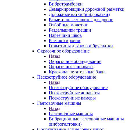
Вибротрамбовки
Демаркировщики дорожной разметки
Дорожные катки (виброкатки)
Разметочные машины для дорог
Отбойные молотки
Раздельщики трещин
Нарезчики швов
Резчики кровли
Гильотины для колки брусчатки
Окрасочное оборудование
Назад
Окрасочное оборудование
Окрасочные аппараты
Красконагнетательные баки
Пескоструйное оборудование
Назад
Пескоструйное оборудование
Пескоструйные аппараты
Пескоструйные камеры
Галтовочные машины
Назад
Галтовочные машины
Вибрационные галтовочные машины
(виброгалтовки)
Оборудование для ледовых работ