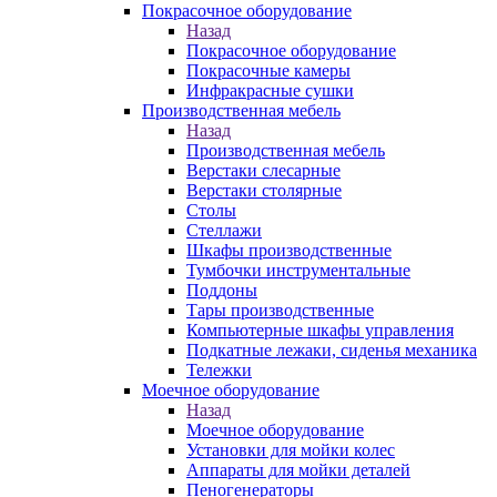
Покрасочное оборудование
Назад
Покрасочное оборудование
Покрасочные камеры
Инфракрасные сушки
Производственная мебель
Назад
Производственная мебель
Верстаки слесарные
Верстаки столярные
Столы
Стеллажи
Шкафы производственные
Тумбочки инструментальные
Поддоны
Тары производственные
Компьютерные шкафы управления
Подкатные лежаки, сиденья механика
Тележки
Моечное оборудование
Назад
Моечное оборудование
Установки для мойки колес
Аппараты для мойки деталей
Пеногенераторы