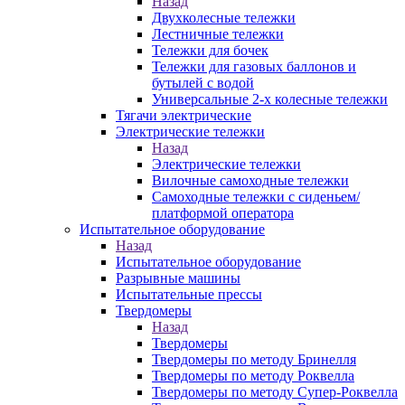
Назад
Двухколесные тележки
Лестничные тележки
Тележки для бочек
Тележки для газовых баллонов и
бутылей с водой
Универсальные 2-х колесные тележки
Тягачи электрические
Электрические тележки
Назад
Электрические тележки
Вилочные самоходные тележки
Самоходные тележки с сиденьем/
платформой оператора
Испытательное оборудование
Назад
Испытательное оборудование
Разрывные машины
Испытательные прессы
Твердомеры
Назад
Твердомеры
Твердомеры по методу Бринелля
Твердомеры по методу Роквелла
Твердомеры по методу Супер-Роквелла