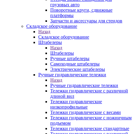
грузовых авто
Поворотные круги, сдвижные
платформы
Запчасти и аксессуары для стендов
Складское оборудование
Назад
Складское оборудование
Штабелеры
Назад
Штабелеры
Ручные штабелеры
Самоходные штабелеры
Электрические штабелеры
Ручные гидравлические тележки
Назад
Ручные гидравлические тележки
Тележки гидравлические с различной
длиной вил
Тележки гидравлические
низкопрофильные
Тележки гидравлические с весами
Тележки гидравлические с ножничным
подъемом
Тележки гидравлические стандартные
Тележки гидравлические с различной