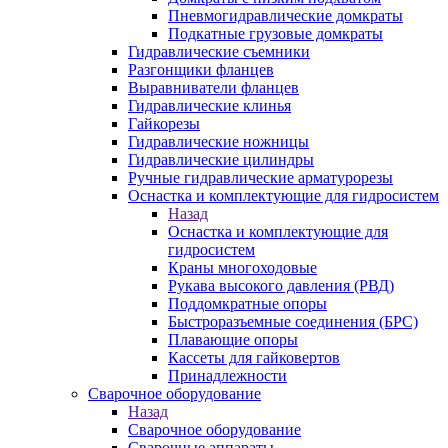
Пневмогидравлические домкраты
Подкатные грузовые домкраты
Гидравлические съемники
Разгонщики фланцев
Выравниватели фланцев
Гидравлические клинья
Гайкорезы
Гидравлические ножницы
Гидравлические цилиндры
Ручные гидравлические арматурорезы
Оснастка и комплектующие для гидросистем
Назад
Оснастка и комплектующие для
гидросистем
Краны многоходовые
Рукава высокого давления (РВД)
Поддомкратные опоры
Быстроразъемные соединения (БРС)
Плавающие опоры
Кассеты для гайковертов
Принадлежности
Сварочное оборудование
Назад
Сварочное оборудование
Сварочные аппараты