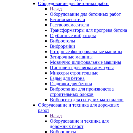
Оборудование для бетонных работ
Назад
Оборудование для бетонных работ
Бетоносмесители
Растворосмесители
Трансформаторы для прогрева бетона
Глубинные вибраторы
Вибростолы
Виброрейки
Роторные фрезеровальные машины
Затирочные машины
Мозаично-шлифовальные машины
Пистолеты для вязки арматуры
Миксеры строительные
Бадьи для бетона
Гладилки для бетона
Вибростанки для производства
строительных блоков
Вибросита для сыпучих материалов
Оборудование и техника для дорожных
работ
Назад
Оборудование и техника для
дорожных работ
Виброплиты