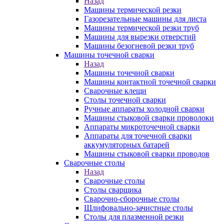
Назад
Машины термической резки
Газорезательные машины для листа
Машины термической резки труб
Машины для вырезки отверстий
Машины безогневой резки труб
Машины точечной сварки
Назад
Машины точечной сварки
Машины контактной точечной сварки
Сварочные клещи
Столы точечной сварки
Ручные аппараты холодной сварки
Машины стыковой сварки проволоки
Аппараты микроточечной сварки
Аппараты для точечной сварки
аккумуляторных батарей
Машины стыковой сварки проводов
Сварочные столы
Назад
Сварочные столы
Столы сварщика
Сварочно-сборочные столы
Шлифовально-зачистные столы
Столы для плазменной резки