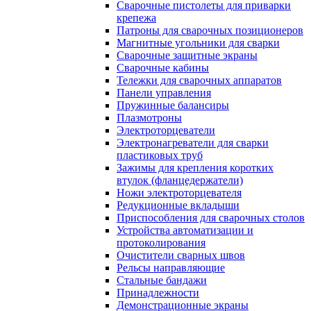
Сварочные пистолеты для приварки
крепежа
Патроны для сварочных позиционеров
Магнитные угольники для сварки
Сварочные защитные экраны
Сварочные кабины
Тележки для сварочных аппаратов
Панели управления
Пружинные балансиры
Плазмотроны
Электроторцеватели
Электронагреватели для сварки
пластиковых труб
Зажимы для крепления коротких
втулок (фланцедержатели)
Ножи электроторцевателя
Редукционные вкладыши
Приспособления для сварочных столов
Устройства автоматизации и
протоколирования
Очистители сварных швов
Рельсы направляющие
Стальные бандажи
Принадлежности
Демонстрационные экраны