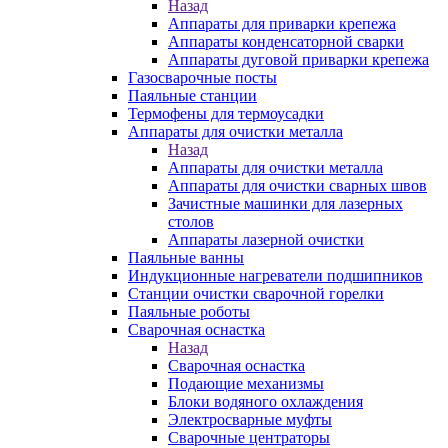
Назад
Аппараты для приварки крепежа
Аппараты конденсаторной сварки
Аппараты дуговой приварки крепежа
Газосварочные посты
Паяльные станции
Термофены для термоусадки
Аппараты для очистки металла
Назад
Аппараты для очистки металла
Аппараты для очистки сварных швов
Зачистные машинки для лазерных
столов
Аппараты лазерной очистки
Паяльные ванны
Индукционные нагреватели подшипников
Станции очистки сварочной горелки
Паяльные роботы
Сварочная оснастка
Назад
Сварочная оснастка
Подающие механизмы
Блоки водяного охлаждения
Электросварные муфты
Сварочные центраторы