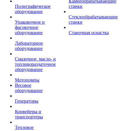
Камнеобрабатывающие
Полиграфическое
станки
оборудование
Стеклообрабатывающие
Упаковочное и
станки
фасовочное
оборудование
Станочная оснастка
Лабораторное
оборудование
Смазочное, масло- и
топливораздаточное
оборудование
Мотопомпы
Весовое
оборудование
Генераторы
Конвейеры и
транспортеры
Тепловое