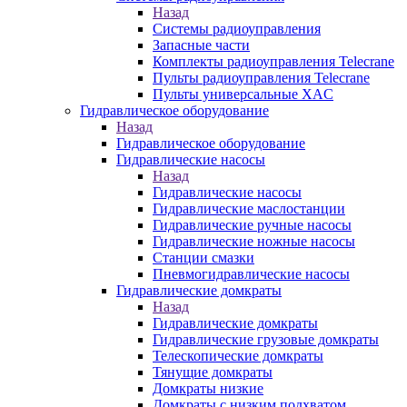
Назад
Системы радиоуправления
Запасные части
Комплекты радиоуправления Telecrane
Пульты радиоуправления Telecrane
Пульты универсальные XAC
Гидравлическое оборудование
Назад
Гидравлическое оборудование
Гидравлические насосы
Назад
Гидравлические насосы
Гидравлические маслостанции
Гидравлические ручные насосы
Гидравлические ножные насосы
Станции смазки
Пневмогидравлические насосы
Гидравлические домкраты
Назад
Гидравлические домкраты
Гидравлические грузовые домкраты
Телескопические домкраты
Тянущие домкраты
Домкраты низкие
Домкраты с низким подхватом