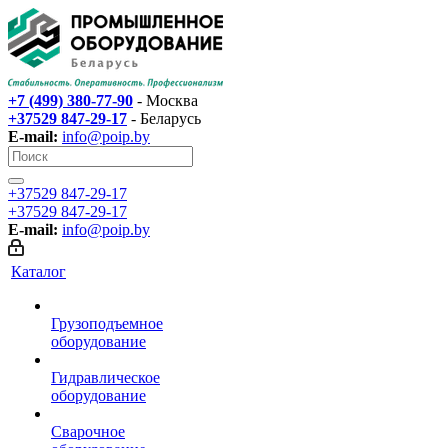
+7 (499) 380-77-90
- Москва
+37529 847-29-17‬
- Беларусь
E-mail:
info@poip.by
+37529 847-29-17‬
+37529 847-29-17‬
E-mail:
info@poip.by
Каталог
Грузоподъемное
оборудование
Гидравлическое
оборудование
Сварочное