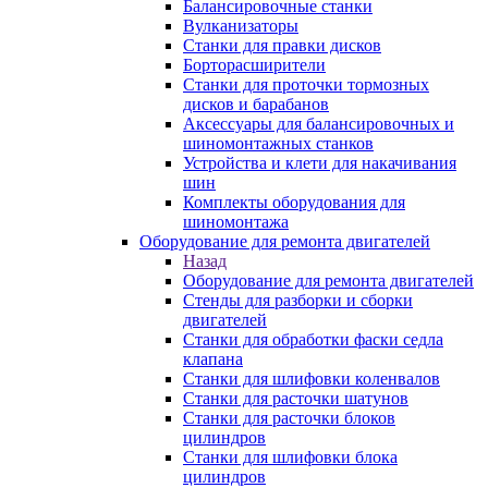
Балансировочные станки
Вулканизаторы
Станки для правки дисков
Борторасширители
Станки для проточки тормозных
дисков и барабанов
Аксессуары для балансировочных и
шиномонтажных станков
Устройства и клети для накачивания
шин
Комплекты оборудования для
шиномонтажа
Оборудование для ремонта двигателей
Назад
Оборудование для ремонта двигателей
Стенды для разборки и сборки
двигателей
Станки для обработки фаски седла
клапана
Станки для шлифовки коленвалов
Станки для расточки шатунов
Станки для расточки блоков
цилиндров
Станки для шлифовки блока
цилиндров