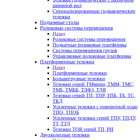
шириной вил
Специализированные гидравлические
тележки
Подъемные столы
Роликовые системы перемещения
Назад
Роликовые системы перемещения
Подкатные роликовые платформы
Системы перемещения грузов
Управляемые роликовые платформы
Платформенные тележки
Назад
Платформенные тележки
Большегрузные тележки
Тележки серий ТМмини, ТММ, ТМС,
ТМБ, ТМББ, ТЛФЗ, ТДЯ
Тележки серий ТП, ТПР, ТПБ, ТБ, ТС,
ТКД
Усиленные тележки с поворотной осью
ТПО, ТПОБ
Усиленные тележки серий ТПУ, ТПДУ,
ТТ, ТТД
Тележки TOR серий ТП, PH
Двухколесные тележки