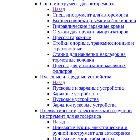
Спец. инструмент для авторемонта
Назад
Спец. инструмент для авторемонта
Выпрессовщики (съемники) шкворней
Гидравлические гаражные краны
Стяжки для пружин амортизаторов
Прессы гаражные
Стойки опорные, трансмиссионные и
страховочные
Станки для наклепки накладок на
тормозные колодки
Прессы для утилизации масляных
фильтров
Пусковые и зарядные устройства
Назад
Пусковые и зарядные устройства
Зарядные устройства
Пусковые устройства
Зарядно-пусковые устройства
Пневматический, электрический и ручной
инструмент для автосервиса
Назад
Пневматический, электрический и
ручной инструмент для автосервиса
Пневматические гайковерты