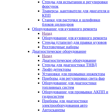
Стенды для испытания и регулировки
форсунок
Траверсы, кантователи для двигателя и
КПП
Станки для расточки и шлифовки
блоков цилиндров
Оборудование для кузовного ремонта
Назад
Оборудование для кузовного ремонта
Стенды (стапели) для правки кузовов
Рихтовочные наборы
Диагностическое оборудование
Назад
Диагностическое оборудование
Стенды для диагностики ТНВД
Люфт-детекторы
Установки для промывки инжектора
Приборы для регулировки света фар
Оборудование для диагностики
топливных систем
Оборудование для промывки АКПП и
гидросистем
Приборы для диагностики
электрооборудования авто
Автосканеры