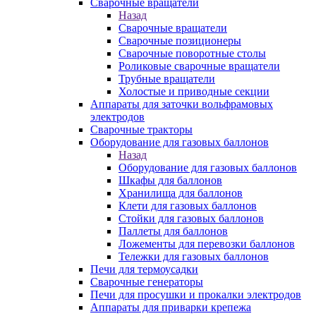
Сварочные вращатели
Назад
Сварочные вращатели
Сварочные позиционеры
Сварочные поворотные столы
Роликовые сварочные вращатели
Трубные вращатели
Холостые и приводные секции
Аппараты для заточки вольфрамовых
электродов
Сварочные тракторы
Оборудование для газовых баллонов
Назад
Оборудование для газовых баллонов
Шкафы для баллонов
Хранилища для баллонов
Клети для газовых баллонов
Стойки для газовых баллонов
Паллеты для баллонов
Ложементы для перевозки баллонов
Тележки для газовых баллонов
Печи для термоусадки
Сварочные генераторы
Печи для просушки и прокалки электродов
Аппараты для приварки крепежа