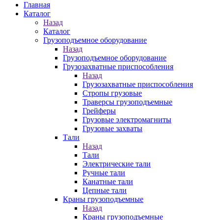
Главная
Каталог
Назад
Каталог
Грузоподъемное оборудование
Назад
Грузоподъемное оборудование
Грузозахватные приспособления
Назад
Грузозахватные приспособления
Стропы грузовые
Траверсы грузоподъемные
Грейферы
Грузовые электромагниты
Грузовые захваты
Тали
Назад
Тали
Электрические тали
Ручные тали
Канатные тали
Цепные тали
Краны грузоподъемные
Назад
Краны грузоподъемные