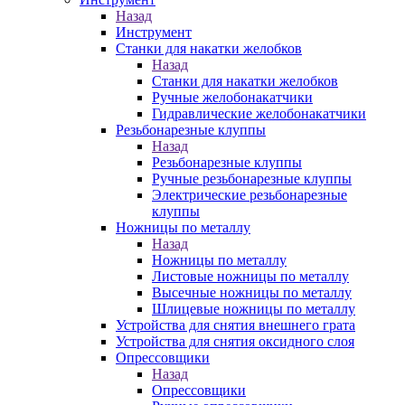
Назад
Инструмент
Станки для накатки желобков
Назад
Станки для накатки желобков
Ручные желобонакатчики
Гидравлические желобонакатчики
Резьбонарезные клуппы
Назад
Резьбонарезные клуппы
Ручные резьбонарезные клуппы
Электрические резьбонарезные
клуппы
Ножницы по металлу
Назад
Ножницы по металлу
Листовые ножницы по металлу
Высечные ножницы по металлу
Шлицевые ножницы по металлу
Устройства для снятия внешнего грата
Устройства для снятия оксидного слоя
Опрессовщики
Назад
Опрессовщики