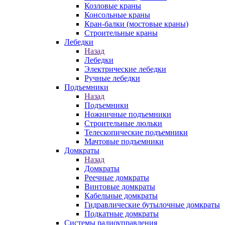
Козловые краны
Консольные краны
Кран-балки (мостовые краны)
Строительные краны
Лебедки
Назад
Лебедки
Электрические лебедки
Ручные лебедки
Подъемники
Назад
Подъемники
Ножничные подъемники
Строительные люльки
Телескопические подъемники
Мачтовые подъемники
Домкраты
Назад
Домкраты
Реечные домкраты
Винтовые домкраты
Кабельные домкраты
Гидравлические бутылочные домкраты
Подкатные домкраты
Системы радиоуправления