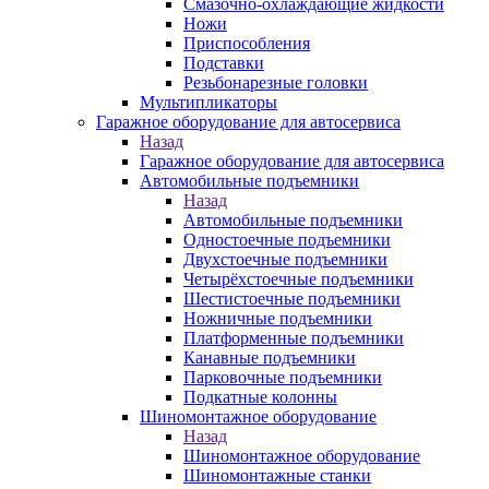
Смазочно-охлаждающие жидкости
Ножи
Приспособления
Подставки
Резьбонарезные головки
Мультипликаторы
Гаражное оборудование для автосервиса
Назад
Гаражное оборудование для автосервиса
Автомобильные подъемники
Назад
Автомобильные подъемники
Одностоечные подъемники
Двухстоечные подъемники
Четырёхстоечные подъемники
Шестистоечные подъемники
Ножничные подъемники
Платформенные подъемники
Канавные подъемники
Парковочные подъемники
Подкатные колонны
Шиномонтажное оборудование
Назад
Шиномонтажное оборудование
Шиномонтажные станки