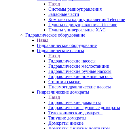
Назад
Системы радиоуправления
Запасные части
Комплекты радиоуправления Telecrane
Пульты радиоуправления Telecrane
Пульты универсальные XAC
Гидравлическое оборудование
Назад
Гидравлическое оборудование
Гидравлические насосы
Назад
Гидравлические насосы
Гидравлические маслостанции
Гидравлические ручные насосы
Гидравлические ножные насосы
Станции смазки
Пневмогидравлические насосы
Гидравлические домкраты
Назад
Гидравлические домкраты
Гидравлические грузовые домкраты
Телескопические домкраты
Тянущие домкраты
Домкраты низкие
Домкраты с низким подхватом