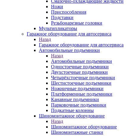
Смазочно-охлаждающие жидкости
Ножи
Приспособления
Подставки
Резьбонарезные головки
Мультипликаторы
Гаражное оборудование для автосервиса
Назад
Гаражное оборудование для автосервиса
Автомобильные подъемники
Назад
Автомобильные подъемники
Одностоечные подъемники
Двухстоечные подъемники
Четырёхстоечные подъемники
Шестистоечные подъемники
Ножничные подъемники
Платформенные подъемники
Канавные подъемники
Парковочные подъемники
Подкатные колонны
Шиномонтажное оборудование
Назад
Шиномонтажное оборудование
Шиномонтажные станки