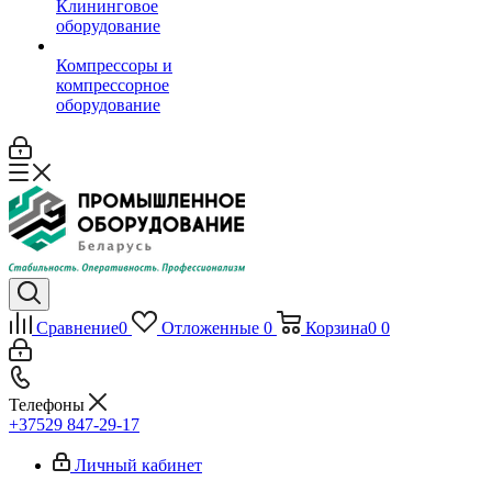
Клининговое
оборудование
Компрессоры и
компрессорное
оборудование
Сравнение
0
Отложенные
0
Корзина
0
0
Телефоны
+37529 847-29-17‬
Личный кабинет