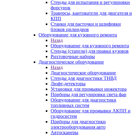
Стенды для испытания и регулировки
форсунок
Траверсы, кантователи для двигателя и
КПП
Станки для расточки и шлифовки
блоков цилиндров
Оборудование для кузовного ремонта
Назад
Оборудование для кузовного ремонта
Стенды (стапели) для правки кузовов
Рихтовочные наборы
Диагностическое оборудование
Назад
Диагностическое оборудование
Стенды для диагностики ТНВД
Люфт-детекторы
Установки для промывки инжектора
Приборы для регулировки света фар
Оборудование для диагностики
топливных систем
Оборудование для промывки АКПП и
гидросистем
Приборы для диагностики
электрооборудования авто
Автосканеры