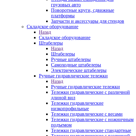
грузовых авто
Поворотные круги, сдвижные
платформы
Запчасти и аксессуары для стендов
Складское оборудование
Назад
Складское оборудование
Штабелеры
Назад
Штабелеры
Ручные штабелеры
Самоходные штабелеры
Электрические штабелеры
Ручные гидравлические тележки
Назад
Ручные гидравлические тележки
Тележки гидравлические с различной
длиной вил
Тележки гидравлические
низкопрофильные
Тележки гидравлические с весами
Тележки гидравлические с ножничным
подъемом
Тележки гидравлические стандартные
Тележки гидравлические с различной