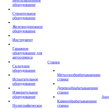
Вентиляционное
оборудование
Строительное
оборудование
Железнодорожное
оборудование
Инструмент
Гаражное
оборудование для
автосервиса
Станки
Складское
оборудование
Металлообрабатывающие
Испытательное
станки
оборудование
Деревообрабатывающие
Измерительное
станки
оборудование
Акц
Камнеобрабатывающие
Полиграфическое
станки