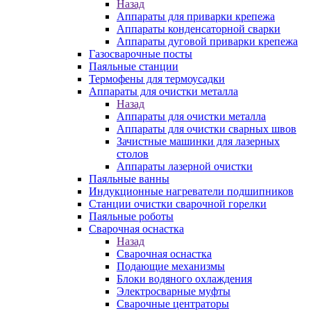
Назад
Аппараты для приварки крепежа
Аппараты конденсаторной сварки
Аппараты дуговой приварки крепежа
Газосварочные посты
Паяльные станции
Термофены для термоусадки
Аппараты для очистки металла
Назад
Аппараты для очистки металла
Аппараты для очистки сварных швов
Зачистные машинки для лазерных
столов
Аппараты лазерной очистки
Паяльные ванны
Индукционные нагреватели подшипников
Станции очистки сварочной горелки
Паяльные роботы
Сварочная оснастка
Назад
Сварочная оснастка
Подающие механизмы
Блоки водяного охлаждения
Электросварные муфты
Сварочные центраторы