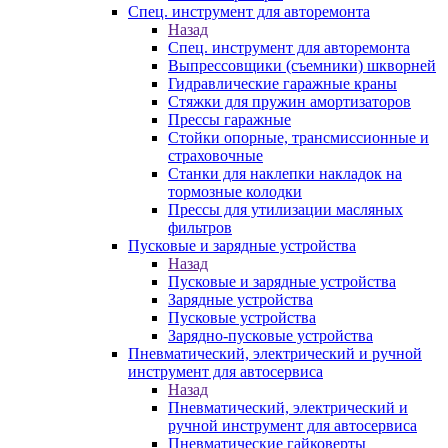
Спец. инструмент для авторемонта
Назад
Спец. инструмент для авторемонта
Выпрессовщики (съемники) шкворней
Гидравлические гаражные краны
Стяжки для пружин амортизаторов
Прессы гаражные
Стойки опорные, трансмиссионные и
страховочные
Станки для наклепки накладок на
тормозные колодки
Прессы для утилизации масляных
фильтров
Пусковые и зарядные устройства
Назад
Пусковые и зарядные устройства
Зарядные устройства
Пусковые устройства
Зарядно-пусковые устройства
Пневматический, электрический и ручной
инструмент для автосервиса
Назад
Пневматический, электрический и
ручной инструмент для автосервиса
Пневматические гайковерты