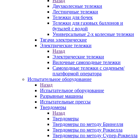
Назад
Двухколесные тележки
Лестничные тележки
Тележки для бочек
Тележки для газовых баллонов и
бутылей с водой
Универсальные 2-х колесные тележки
Тягачи электрические
Электрические тележки
Назад
Электрические тележки
Вилочные самоходные тележки
Самоходные тележки с сиденьем/
платформой оператора
Испытательное оборудование
Назад
Испытательное оборудование
Разрывные машины
Испытательные прессы
Твердомеры
Назад
Твердомеры
Твердомеры по методу Бринелля
Твердомеры по методу Роквелла
Твердомеры по методу Супер-Роквелла