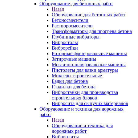
Оборудование для бетонных работ
Назад
Оборудование для бетонных работ
Бетоносмесители
Растворосмесители
Трансформаторы для прогрева бетона
Глубинные вибраторы
Вибростолы
Виброрейки
Роторные фрезеровальные машины
Затирочные машины
Мозаично-шлифовальные машины
Пистолеты для вязки арматуры
Миксеры строительные
Бадьи для бетона
Гладилки для бетона
Вибростанки для производства
строительных блоков
Вибросита для сыпучих материалов
Оборудование и техника для дорожных
работ
Назад
Оборудование и техника для
дорожных работ
Виброплиты