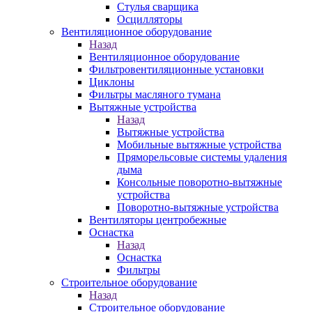
Стулья сварщика
Осцилляторы
Вентиляционное оборудование
Назад
Вентиляционное оборудование
Фильтровентиляционные установки
Циклоны
Фильтры масляного тумана
Вытяжные устройства
Назад
Вытяжные устройства
Мобильные вытяжные устройства
Пряморельсовые системы удаления
дыма
Консольные поворотно-вытяжные
устройства
Поворотно-вытяжные устройства
Вентиляторы центробежные
Оснастка
Назад
Оснастка
Фильтры
Строительное оборудование
Назад
Строительное оборудование