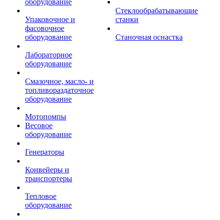
оборудование
Стеклообрабатывающие
Упаковочное и
станки
фасовочное
оборудование
Станочная оснастка
Лабораторное
оборудование
Смазочное, масло- и
топливораздаточное
оборудование
Мотопомпы
Весовое
оборудование
Генераторы
Конвейеры и
транспортеры
Тепловое
оборудование