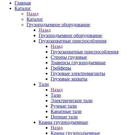
Главная
Каталог
Назад
Каталог
Грузоподъемное оборудование
Назад
Грузоподъемное оборудование
Грузозахватные приспособления
Назад
Грузозахватные приспособления
Стропы грузовые
Траверсы грузоподъемные
Грейферы
Грузовые электромагниты
Грузовые захваты
Тали
Назад
Тали
Электрические тали
Ручные тали
Канатные тали
Цепные тали
Краны грузоподъемные
Назад
Краны грузоподъемные