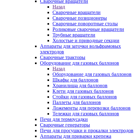
Сварочные вращатели
Назад
Сварочные вращатели
Сварочные позиционеры
Сварочные поворотные столы
Роликовые сварочные вращатели
Трубные вращатели
Холостые и приводные секции
Аппараты для заточки вольфрамовых
электродов
Сварочные тракторы
Оборудование для газовых баллонов
Назад
Оборудование для газовых баллонов
Шкафы для баллонов
Хранилища для баллонов
Клети для газовых баллонов
Стойки для газовых баллонов
Паллеты для баллонов
Ложементы для перевозки баллонов
Тележки для газовых баллонов
Печи для термоусадки
Сварочные генераторы
Печи для просушки и прокалки электродов
Аппараты для приварки крепежа