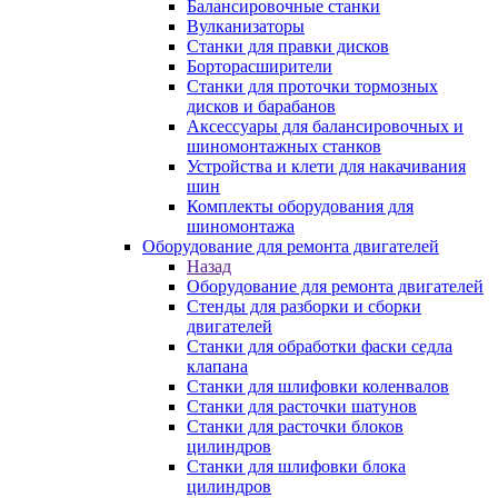
Балансировочные станки
Вулканизаторы
Станки для правки дисков
Борторасширители
Станки для проточки тормозных
дисков и барабанов
Аксессуары для балансировочных и
шиномонтажных станков
Устройства и клети для накачивания
шин
Комплекты оборудования для
шиномонтажа
Оборудование для ремонта двигателей
Назад
Оборудование для ремонта двигателей
Стенды для разборки и сборки
двигателей
Станки для обработки фаски седла
клапана
Станки для шлифовки коленвалов
Станки для расточки шатунов
Станки для расточки блоков
цилиндров
Станки для шлифовки блока
цилиндров