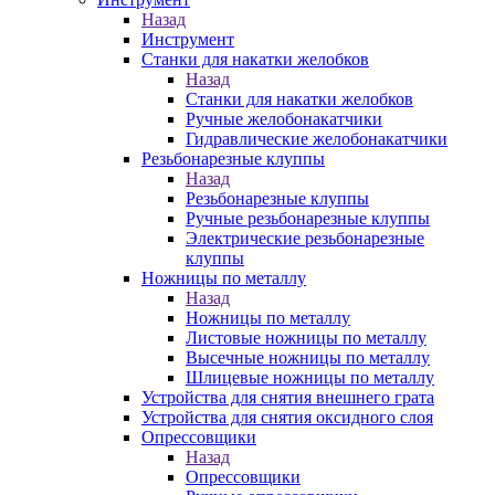
Назад
Инструмент
Станки для накатки желобков
Назад
Станки для накатки желобков
Ручные желобонакатчики
Гидравлические желобонакатчики
Резьбонарезные клуппы
Назад
Резьбонарезные клуппы
Ручные резьбонарезные клуппы
Электрические резьбонарезные
клуппы
Ножницы по металлу
Назад
Ножницы по металлу
Листовые ножницы по металлу
Высечные ножницы по металлу
Шлицевые ножницы по металлу
Устройства для снятия внешнего грата
Устройства для снятия оксидного слоя
Опрессовщики
Назад
Опрессовщики