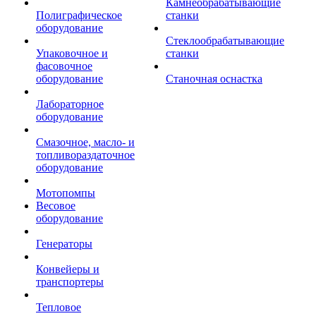
Камнеобрабатывающие
Полиграфическое
станки
оборудование
Стеклообрабатывающие
Упаковочное и
станки
фасовочное
оборудование
Станочная оснастка
Лабораторное
оборудование
Смазочное, масло- и
топливораздаточное
оборудование
Мотопомпы
Весовое
оборудование
Генераторы
Конвейеры и
транспортеры
Тепловое