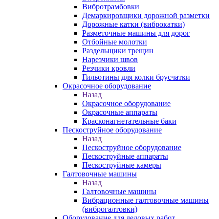
Вибротрамбовки
Демаркировщики дорожной разметки
Дорожные катки (виброкатки)
Разметочные машины для дорог
Отбойные молотки
Раздельщики трещин
Нарезчики швов
Резчики кровли
Гильотины для колки брусчатки
Окрасочное оборудование
Назад
Окрасочное оборудование
Окрасочные аппараты
Красконагнетательные баки
Пескоструйное оборудование
Назад
Пескоструйное оборудование
Пескоструйные аппараты
Пескоструйные камеры
Галтовочные машины
Назад
Галтовочные машины
Вибрационные галтовочные машины
(виброгалтовки)
Оборудование для ледовых работ