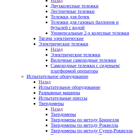
Назад
Двухколесные тележки
Лестничные тележки
Тележки для бочек
Тележки для газовых баллонов и
бутылей с водой
Универсальные 2-х колесные тележки
Тягачи электрические
Электрические тележки
Назад
Электрические тележки
Вилочные самоходные тележки
Самоходные тележки с сиденьем/
платформой оператора
Испытательное оборудование
Назад
Испытательное оборудование
Разрывные машины
Испытательные прессы
Твердомеры
Назад
Твердомеры
Твердомеры по методу Бринелля
Твердомеры по методу Роквелла
Твердомеры по методу Супер-Роквелла