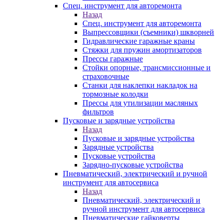
Спец. инструмент для авторемонта
Назад
Спец. инструмент для авторемонта
Выпрессовщики (съемники) шкворней
Гидравлические гаражные краны
Стяжки для пружин амортизаторов
Прессы гаражные
Стойки опорные, трансмиссионные и
страховочные
Станки для наклепки накладок на
тормозные колодки
Прессы для утилизации масляных
фильтров
Пусковые и зарядные устройства
Назад
Пусковые и зарядные устройства
Зарядные устройства
Пусковые устройства
Зарядно-пусковые устройства
Пневматический, электрический и ручной
инструмент для автосервиса
Назад
Пневматический, электрический и
ручной инструмент для автосервиса
Пневматические гайковерты