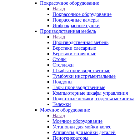
Покрасочное оборудование
Назад
Покрасочное оборудование
Покрасочные камеры
Инфракрасные сушки
Производственная мебель
Назад
Производственная мебель
Верстаки слесарные
Верстаки столярные
Столы
Стеллажи
Шкафы производственные
Тумбочки инструментальные
Поддоны
Тары производственные
Компьютерные шкафы управления
Подкатные лежаки, сиденья механика
Тележки
Моечное оборудование
Назад
Моечное оборудование
Установки для мойки колес
Аппараты для мойки деталей
Пеногенераторы