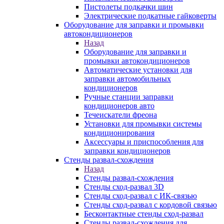
Пистолеты подкачки шин
Электрические подкатные гайковерты
Оборудование для заправки и промывки
автокондиционеров
Назад
Оборудование для заправки и
промывки автокондиционеров
Автоматические установки для
заправки автомобильных
кондиционеров
Ручные станции заправки
кондиционеров авто
Течеискатели фреона
Установки для промывки системы
кондиционирования
Аксессуары и приспособления для
заправки кондиционеров
Стенды развал-схождения
Назад
Стенды развал-схождения
Стенды сход-развал 3D
Стенды сход-развал с ИК-связью
Стенды сход-развал с кордовой связью
Бесконтактные стенды сход-развал
Стенды развал-схождения для