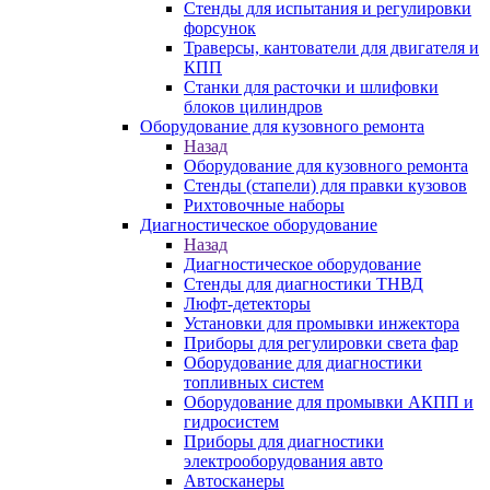
Стенды для испытания и регулировки
форсунок
Траверсы, кантователи для двигателя и
КПП
Станки для расточки и шлифовки
блоков цилиндров
Оборудование для кузовного ремонта
Назад
Оборудование для кузовного ремонта
Стенды (стапели) для правки кузовов
Рихтовочные наборы
Диагностическое оборудование
Назад
Диагностическое оборудование
Стенды для диагностики ТНВД
Люфт-детекторы
Установки для промывки инжектора
Приборы для регулировки света фар
Оборудование для диагностики
топливных систем
Оборудование для промывки АКПП и
гидросистем
Приборы для диагностики
электрооборудования авто
Автосканеры