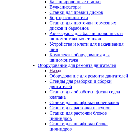
Балансировочные станки
Вулканизаторы
Станки для правки дисков
Борторасширители
Станки для проточки тормозных
дисков и барабанов
Аксессуары для балансировочных и
шиномонтажных станков
Устройства и клети для накачивания
шин
Комплекты оборудования для
шиномонтажа
Оборудование для ремонта двигателей
Назад
Оборудование для ремонта двигателей
Стенды для разборки и сборки
двигателей
Станки для обработки фаски седла
клапана
Станки для шлифовки коленвалов
Станки для расточки шатунов
Станки для расточки блоков
цилиндров
Станки для шлифовки блока
цилиндров