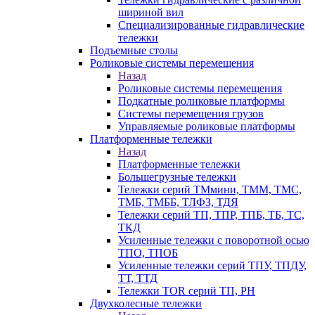
шириной вил
Специализированные гидравлические
тележки
Подъемные столы
Роликовые системы перемещения
Назад
Роликовые системы перемещения
Подкатные роликовые платформы
Системы перемещения грузов
Управляемые роликовые платформы
Платформенные тележки
Назад
Платформенные тележки
Большегрузные тележки
Тележки серий ТМмини, ТММ, ТМС,
ТМБ, ТМББ, ТЛФЗ, ТДЯ
Тележки серий ТП, ТПР, ТПБ, ТБ, ТС,
ТКД
Усиленные тележки с поворотной осью
ТПО, ТПОБ
Усиленные тележки серий ТПУ, ТПДУ,
ТТ, ТТД
Тележки TOR серий ТП, PH
Двухколесные тележки