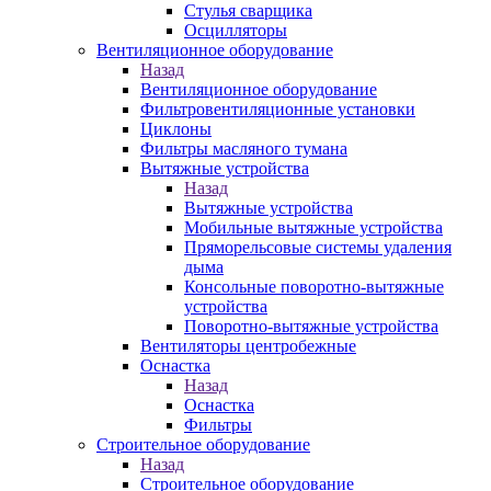
Стулья сварщика
Осцилляторы
Вентиляционное оборудование
Назад
Вентиляционное оборудование
Фильтровентиляционные установки
Циклоны
Фильтры масляного тумана
Вытяжные устройства
Назад
Вытяжные устройства
Мобильные вытяжные устройства
Пряморельсовые системы удаления
дыма
Консольные поворотно-вытяжные
устройства
Поворотно-вытяжные устройства
Вентиляторы центробежные
Оснастка
Назад
Оснастка
Фильтры
Строительное оборудование
Назад
Строительное оборудование