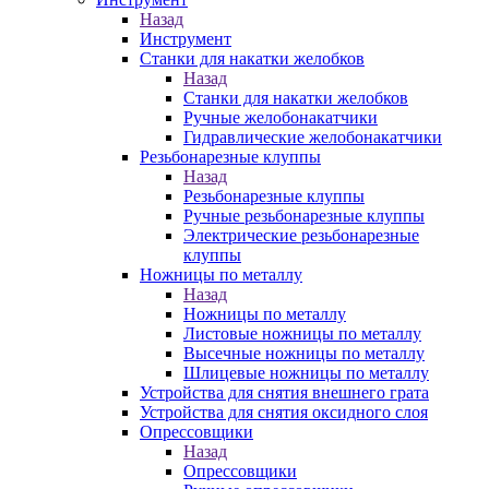
Назад
Инструмент
Станки для накатки желобков
Назад
Станки для накатки желобков
Ручные желобонакатчики
Гидравлические желобонакатчики
Резьбонарезные клуппы
Назад
Резьбонарезные клуппы
Ручные резьбонарезные клуппы
Электрические резьбонарезные
клуппы
Ножницы по металлу
Назад
Ножницы по металлу
Листовые ножницы по металлу
Высечные ножницы по металлу
Шлицевые ножницы по металлу
Устройства для снятия внешнего грата
Устройства для снятия оксидного слоя
Опрессовщики
Назад
Опрессовщики