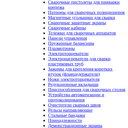
Сварочные пистолеты для приварки
крепежа
Патроны для сварочных позиционеров
Магнитные угольники для сварки
Сварочные защитные экраны
Сварочные кабины
Тележки для сварочных аппаратов
Панели управления
Пружинные балансиры
Плазмотроны
Электроторцеватели
Электронагреватели для сварки
пластиковых труб
Зажимы для крепления коротких
втулок (фланцедержатели)
Ножи электроторцевателя
Редукционные вкладыши
Приспособления для сварочных столов
Устройства автоматизации и
протоколирования
Очистители сварных швов
Рельсы направляющие
Стальные бандажи
Принадлежности
Демонстрационные экраны