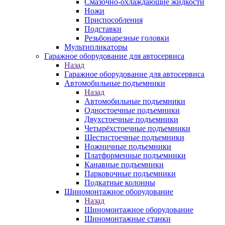
Смазочно-охлаждающие жидкости
Ножи
Приспособления
Подставки
Резьбонарезные головки
Мультипликаторы
Гаражное оборудование для автосервиса
Назад
Гаражное оборудование для автосервиса
Автомобильные подъемники
Назад
Автомобильные подъемники
Одностоечные подъемники
Двухстоечные подъемники
Четырёхстоечные подъемники
Шестистоечные подъемники
Ножничные подъемники
Платформенные подъемники
Канавные подъемники
Парковочные подъемники
Подкатные колонны
Шиномонтажное оборудование
Назад
Шиномонтажное оборудование
Шиномонтажные станки