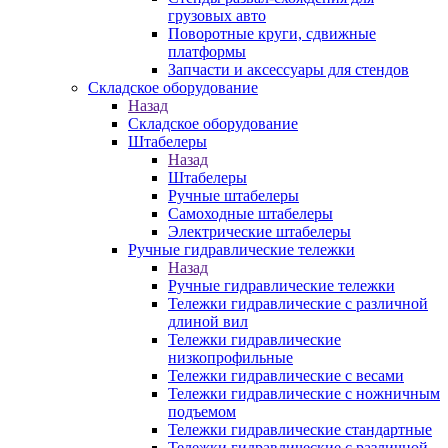
грузовых авто
Поворотные круги, сдвижные
платформы
Запчасти и аксессуары для стендов
Складское оборудование
Назад
Складское оборудование
Штабелеры
Назад
Штабелеры
Ручные штабелеры
Самоходные штабелеры
Электрические штабелеры
Ручные гидравлические тележки
Назад
Ручные гидравлические тележки
Тележки гидравлические с различной
длиной вил
Тележки гидравлические
низкопрофильные
Тележки гидравлические с весами
Тележки гидравлические с ножничным
подъемом
Тележки гидравлические стандартные
Тележки гидравлические с различной