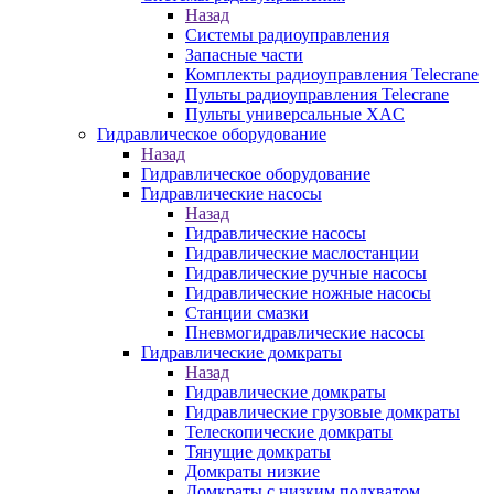
Назад
Системы радиоуправления
Запасные части
Комплекты радиоуправления Telecrane
Пульты радиоуправления Telecrane
Пульты универсальные XAC
Гидравлическое оборудование
Назад
Гидравлическое оборудование
Гидравлические насосы
Назад
Гидравлические насосы
Гидравлические маслостанции
Гидравлические ручные насосы
Гидравлические ножные насосы
Станции смазки
Пневмогидравлические насосы
Гидравлические домкраты
Назад
Гидравлические домкраты
Гидравлические грузовые домкраты
Телескопические домкраты
Тянущие домкраты
Домкраты низкие
Домкраты с низким подхватом