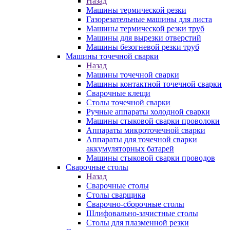
Назад
Машины термической резки
Газорезательные машины для листа
Машины термической резки труб
Машины для вырезки отверстий
Машины безогневой резки труб
Машины точечной сварки
Назад
Машины точечной сварки
Машины контактной точечной сварки
Сварочные клещи
Столы точечной сварки
Ручные аппараты холодной сварки
Машины стыковой сварки проволоки
Аппараты микроточечной сварки
Аппараты для точечной сварки
аккумуляторных батарей
Машины стыковой сварки проводов
Сварочные столы
Назад
Сварочные столы
Столы сварщика
Сварочно-сборочные столы
Шлифовально-зачистные столы
Столы для плазменной резки