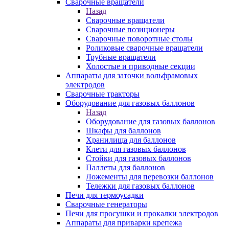
Сварочные вращатели
Назад
Сварочные вращатели
Сварочные позиционеры
Сварочные поворотные столы
Роликовые сварочные вращатели
Трубные вращатели
Холостые и приводные секции
Аппараты для заточки вольфрамовых
электродов
Сварочные тракторы
Оборудование для газовых баллонов
Назад
Оборудование для газовых баллонов
Шкафы для баллонов
Хранилища для баллонов
Клети для газовых баллонов
Стойки для газовых баллонов
Паллеты для баллонов
Ложементы для перевозки баллонов
Тележки для газовых баллонов
Печи для термоусадки
Сварочные генераторы
Печи для просушки и прокалки электродов
Аппараты для приварки крепежа