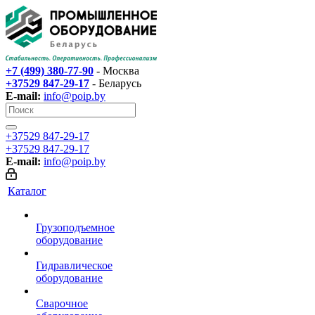
+7 (499) 380-77-90
- Москва
+37529 847-29-17‬
- Беларусь
E-mail:
info@poip.by
+37529 847-29-17‬
+37529 847-29-17‬
E-mail:
info@poip.by
Каталог
Грузоподъемное
оборудование
Гидравлическое
оборудование
Сварочное