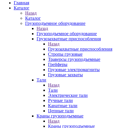
Главная
Каталог
Назад
Каталог
Грузоподъемное оборудование
Назад
Грузоподъемное оборудование
Грузозахватные приспособления
Назад
Грузозахватные приспособления
Стропы грузовые
Траверсы грузоподъемные
Грейферы
Грузовые электромагниты
Грузовые захваты
Тали
Назад
Тали
Электрические тали
Ручные тали
Канатные тали
Цепные тали
Краны грузоподъемные
Назад
Краны грузоподъемные