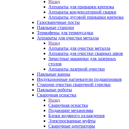
Назад
Аппараты для приварки крепежа
Аппараты конденсаторной сварки
Аппараты дуговой приварки крепежа
Газосварочные посты
Паяльные станции
Термофены для термоусадки
Аппараты для очистки металла
Назад
Аппараты для очистки металла
Аппараты для очистки сварных швов
Зачистные машинки для лазерных
столов
Аппараты лазерной очистки
Паяльные ванны
Индукционные нагреватели подшипников
Станции очистки сварочной горелки
Паяльные роботы
Сварочная оснастка
Назад
Сварочная оснастка
Подающие механизмы
Блоки водяного охлаждения
Электросварные муфты
Сварочные центраторы