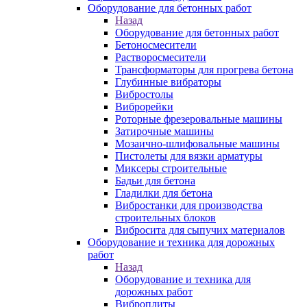
Оборудование для бетонных работ
Назад
Оборудование для бетонных работ
Бетоносмесители
Растворосмесители
Трансформаторы для прогрева бетона
Глубинные вибраторы
Вибростолы
Виброрейки
Роторные фрезеровальные машины
Затирочные машины
Мозаично-шлифовальные машины
Пистолеты для вязки арматуры
Миксеры строительные
Бадьи для бетона
Гладилки для бетона
Вибростанки для производства
строительных блоков
Вибросита для сыпучих материалов
Оборудование и техника для дорожных
работ
Назад
Оборудование и техника для
дорожных работ
Виброплиты