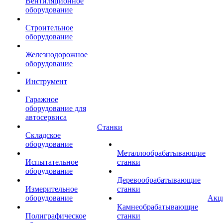
Вентиляционное
оборудование
Строительное
оборудование
Железнодорожное
оборудование
Инструмент
Гаражное
оборудование для
автосервиса
Станки
Складское
оборудование
Металлообрабатывающие
Испытательное
станки
оборудование
Деревообрабатывающие
Измерительное
станки
оборудование
Акц
Камнеобрабатывающие
Полиграфическое
станки