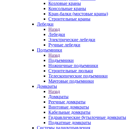
Козловые краны
Консольные краны
Кран-балки (мостовые краны)
Строительные краны
Лебедки
Назад
Лебедки
Электрические лебедки
Ручные лебедки
Подъемники
Назад
Подъемники
Ножничные подъемники
Строительные люльки
Телескопические подъемники
Мачтовые подъемники
Домкраты
Назад
Домкраты
Реечные домкраты
Винтовые домкраты
Кабельные домкраты
Гидравлические бутылочные домкраты
Подкатные домкраты
Системы радиоуправления