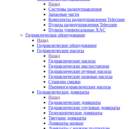
Назад
Системы радиоуправления
Запасные части
Комплекты радиоуправления Telecrane
Пульты радиоуправления Telecrane
Пульты универсальные XAC
Гидравлическое оборудование
Назад
Гидравлическое оборудование
Гидравлические насосы
Назад
Гидравлические насосы
Гидравлические маслостанции
Гидравлические ручные насосы
Гидравлические ножные насосы
Станции смазки
Пневмогидравлические насосы
Гидравлические домкраты
Назад
Гидравлические домкраты
Гидравлические грузовые домкраты
Телескопические домкраты
Тянущие домкраты
Домкраты низкие
Домкраты с низким подхватом