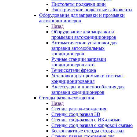
Пистолеты подкачки шин
Электрические подкатные гайковерты
Оборудование для заправки и промывки
автокондиционеров
Назад
Оборудование для заправки и
промывки автокондиционеров
Автоматические установки для
заправки автомобильных
кондиционеров
Ручные станции заправки
кондиционеров авто
Течеискатели фреона
Установки для промывки системы
кондиционирования
Аксессуары и приспособления для
заправки кондиционеров
Стенды развал-схождения
Назад
Стенды развал-схождения
Стенды сход-развал 3D
Стенды сход-развал с ИК-связью
Стенды сход-развал с кордовой связью
Бесконтактные стенды сход-развал
Стенды развал-схождения для