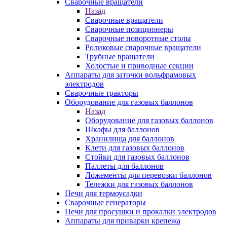
Сварочные вращатели
Назад
Сварочные вращатели
Сварочные позиционеры
Сварочные поворотные столы
Роликовые сварочные вращатели
Трубные вращатели
Холостые и приводные секции
Аппараты для заточки вольфрамовых
электродов
Сварочные тракторы
Оборудование для газовых баллонов
Назад
Оборудование для газовых баллонов
Шкафы для баллонов
Хранилища для баллонов
Клети для газовых баллонов
Стойки для газовых баллонов
Паллеты для баллонов
Ложементы для перевозки баллонов
Тележки для газовых баллонов
Печи для термоусадки
Сварочные генераторы
Печи для просушки и прокалки электродов
Аппараты для приварки крепежа