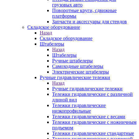
грузовых авто
Поворотные круги, сдвижные
платформы
Запчасти и аксессуары для стендов
Складское оборудование
Назад
Складское оборудование
Штабелеры
Назад
Штабелеры
Ручные штабелеры
Самоходные штабелеры
Электрические штабелеры
Ручные гидравлические тележки
Назад
Ручные гидравлические тележки
Тележки гидравлические с различной
длиной вил
Тележки гидравлические
низкопрофильные
Тележки гидравлические с весами
Тележки гидравлические с ножничным
подъемом
Тележки гидравлические стандартные
Тележки гидравлические с различной