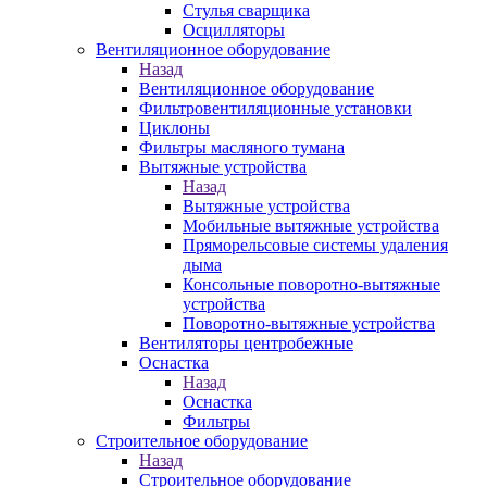
Стулья сварщика
Осцилляторы
Вентиляционное оборудование
Назад
Вентиляционное оборудование
Фильтровентиляционные установки
Циклоны
Фильтры масляного тумана
Вытяжные устройства
Назад
Вытяжные устройства
Мобильные вытяжные устройства
Пряморельсовые системы удаления
дыма
Консольные поворотно-вытяжные
устройства
Поворотно-вытяжные устройства
Вентиляторы центробежные
Оснастка
Назад
Оснастка
Фильтры
Строительное оборудование
Назад
Строительное оборудование