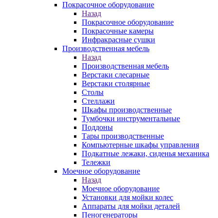
Покрасочное оборудование
Назад
Покрасочное оборудование
Покрасочные камеры
Инфракрасные сушки
Производственная мебель
Назад
Производственная мебель
Верстаки слесарные
Верстаки столярные
Столы
Стеллажи
Шкафы производственные
Тумбочки инструментальные
Поддоны
Тары производственные
Компьютерные шкафы управления
Подкатные лежаки, сиденья механика
Тележки
Моечное оборудование
Назад
Моечное оборудование
Установки для мойки колес
Аппараты для мойки деталей
Пеногенераторы