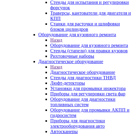
Стенды для испытания и регулировки
форсунок
Траверсы, кантователи для двигателя и
КПП
Станки для расточки и шлифовки
блоков цилиндров
Оборудование для кузовного ремонта
Назад
Оборудование для кузовного ремонта
Стенды (стапели) для правки кузовов
Рихтовочные наборы
Диагностическое оборудование
Назад
Диагностическое оборудование
Стенды для диагностики ТНВД
Люфт-детекторы
Установки для промывки инжектора
Приборы для регулировки света фар
Оборудование для диагностики
топливных систем
Оборудование для промывки АКПП и
гидросистем
Приборы для диагностики
электрооборудования авто
Автосканеры