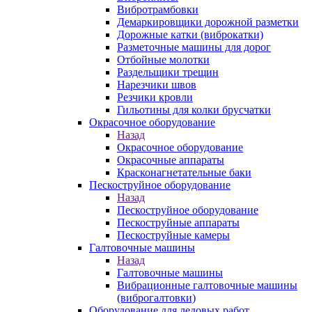
Вибротрамбовки
Демаркировщики дорожной разметки
Дорожные катки (виброкатки)
Разметочные машины для дорог
Отбойные молотки
Раздельщики трещин
Нарезчики швов
Резчики кровли
Гильотины для колки брусчатки
Окрасочное оборудование
Назад
Окрасочное оборудование
Окрасочные аппараты
Красконагнетательные баки
Пескоструйное оборудование
Назад
Пескоструйное оборудование
Пескоструйные аппараты
Пескоструйные камеры
Галтовочные машины
Назад
Галтовочные машины
Вибрационные галтовочные машины
(виброгалтовки)
Оборудование для ледовых работ