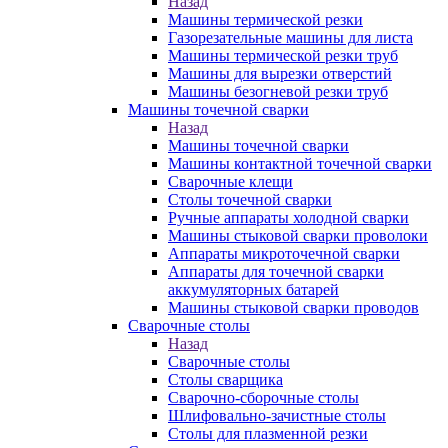
Назад
Машины термической резки
Газорезательные машины для листа
Машины термической резки труб
Машины для вырезки отверстий
Машины безогневой резки труб
Машины точечной сварки
Назад
Машины точечной сварки
Машины контактной точечной сварки
Сварочные клещи
Столы точечной сварки
Ручные аппараты холодной сварки
Машины стыковой сварки проволоки
Аппараты микроточечной сварки
Аппараты для точечной сварки
аккумуляторных батарей
Машины стыковой сварки проводов
Сварочные столы
Назад
Сварочные столы
Столы сварщика
Сварочно-сборочные столы
Шлифовально-зачистные столы
Столы для плазменной резки