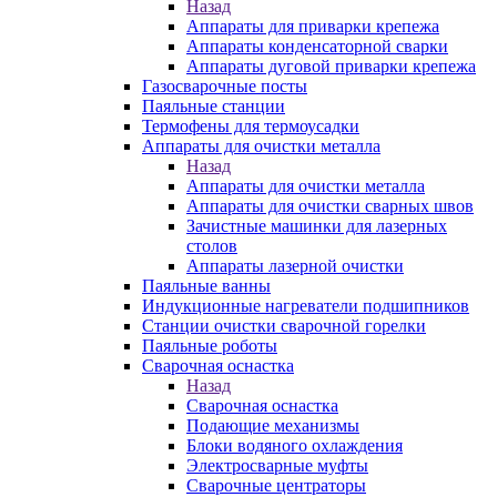
Назад
Аппараты для приварки крепежа
Аппараты конденсаторной сварки
Аппараты дуговой приварки крепежа
Газосварочные посты
Паяльные станции
Термофены для термоусадки
Аппараты для очистки металла
Назад
Аппараты для очистки металла
Аппараты для очистки сварных швов
Зачистные машинки для лазерных
столов
Аппараты лазерной очистки
Паяльные ванны
Индукционные нагреватели подшипников
Станции очистки сварочной горелки
Паяльные роботы
Сварочная оснастка
Назад
Сварочная оснастка
Подающие механизмы
Блоки водяного охлаждения
Электросварные муфты
Сварочные центраторы