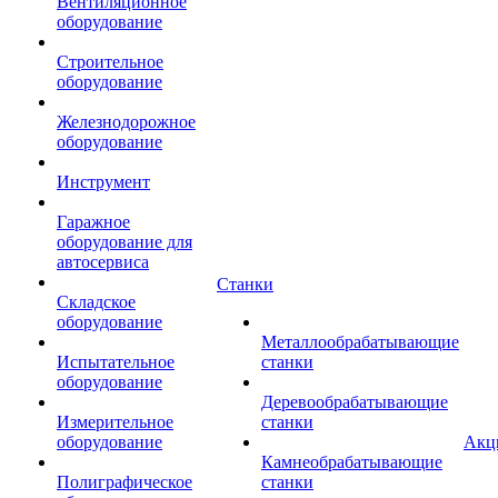
Вентиляционное
оборудование
Строительное
оборудование
Железнодорожное
оборудование
Инструмент
Гаражное
оборудование для
автосервиса
Станки
Складское
оборудование
Металлообрабатывающие
Испытательное
станки
оборудование
Деревообрабатывающие
Измерительное
станки
оборудование
Акц
Камнеобрабатывающие
Полиграфическое
станки