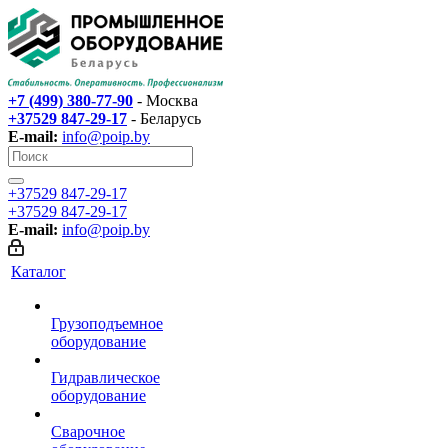
+7 (499) 380-77-90
- Москва
+37529 847-29-17‬
- Беларусь
E-mail:
info@poip.by
+37529 847-29-17‬
+37529 847-29-17‬
E-mail:
info@poip.by
Каталог
Грузоподъемное
оборудование
Гидравлическое
оборудование
Сварочное