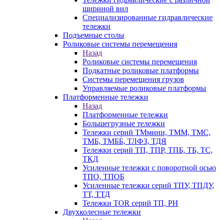
шириной вил
Специализированные гидравлические
тележки
Подъемные столы
Роликовые системы перемещения
Назад
Роликовые системы перемещения
Подкатные роликовые платформы
Системы перемещения грузов
Управляемые роликовые платформы
Платформенные тележки
Назад
Платформенные тележки
Большегрузные тележки
Тележки серий ТМмини, ТММ, ТМС,
ТМБ, ТМББ, ТЛФЗ, ТДЯ
Тележки серий ТП, ТПР, ТПБ, ТБ, ТС,
ТКД
Усиленные тележки с поворотной осью
ТПО, ТПОБ
Усиленные тележки серий ТПУ, ТПДУ,
ТТ, ТТД
Тележки TOR серий ТП, PH
Двухколесные тележки