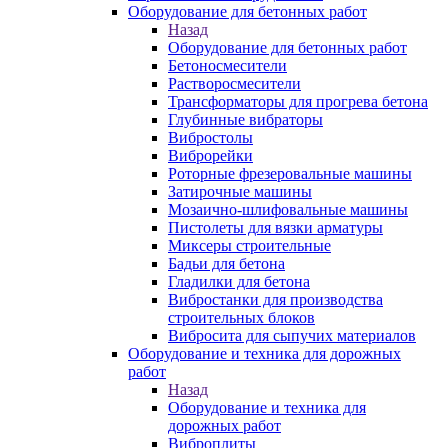
Оборудование для бетонных работ
Назад
Оборудование для бетонных работ
Бетоносмесители
Растворосмесители
Трансформаторы для прогрева бетона
Глубинные вибраторы
Вибростолы
Виброрейки
Роторные фрезеровальные машины
Затирочные машины
Мозаично-шлифовальные машины
Пистолеты для вязки арматуры
Миксеры строительные
Бадьи для бетона
Гладилки для бетона
Вибростанки для производства
строительных блоков
Вибросита для сыпучих материалов
Оборудование и техника для дорожных
работ
Назад
Оборудование и техника для
дорожных работ
Виброплиты