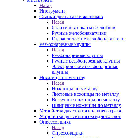
Назад
Инструмент
Станки для накатки желобков
Назад
Станки для накатки желобков
Ручные желобонакатчики
Гидравлические желобонакатчики
Резьбонарезные клуппы
Назад
Резьбонарезные клуппы
Ручные резьбонарезные клуппы
Электрические резьбонарезные
клуппы
Ножницы по металлу
Назад
Ножницы по металлу
Листовые ножницы по металлу
Высечные ножницы по металлу
Шлицевые ножницы по металлу
Устройства для снятия внешнего грата
Устройства для снятия оксидного слоя
Опрессовщики
Назад
Опрессовщики