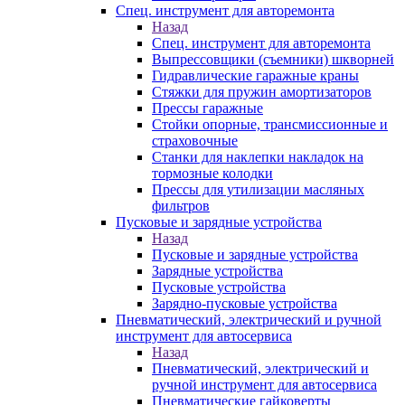
Спец. инструмент для авторемонта
Назад
Спец. инструмент для авторемонта
Выпрессовщики (съемники) шкворней
Гидравлические гаражные краны
Стяжки для пружин амортизаторов
Прессы гаражные
Стойки опорные, трансмиссионные и
страховочные
Станки для наклепки накладок на
тормозные колодки
Прессы для утилизации масляных
фильтров
Пусковые и зарядные устройства
Назад
Пусковые и зарядные устройства
Зарядные устройства
Пусковые устройства
Зарядно-пусковые устройства
Пневматический, электрический и ручной
инструмент для автосервиса
Назад
Пневматический, электрический и
ручной инструмент для автосервиса
Пневматические гайковерты