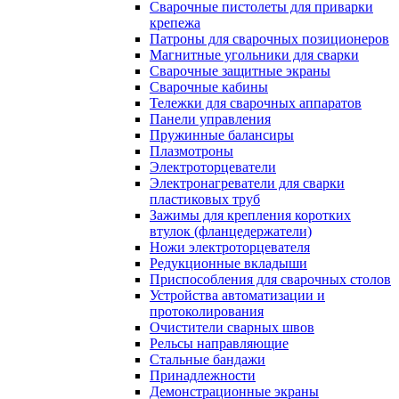
Сварочные пистолеты для приварки
крепежа
Патроны для сварочных позиционеров
Магнитные угольники для сварки
Сварочные защитные экраны
Сварочные кабины
Тележки для сварочных аппаратов
Панели управления
Пружинные балансиры
Плазмотроны
Электроторцеватели
Электронагреватели для сварки
пластиковых труб
Зажимы для крепления коротких
втулок (фланцедержатели)
Ножи электроторцевателя
Редукционные вкладыши
Приспособления для сварочных столов
Устройства автоматизации и
протоколирования
Очистители сварных швов
Рельсы направляющие
Стальные бандажи
Принадлежности
Демонстрационные экраны