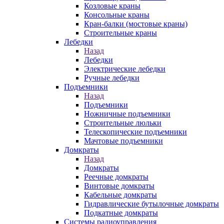
Козловые краны
Консольные краны
Кран-балки (мостовые краны)
Строительные краны
Лебедки
Назад
Лебедки
Электрические лебедки
Ручные лебедки
Подъемники
Назад
Подъемники
Ножничные подъемники
Строительные люльки
Телескопические подъемники
Мачтовые подъемники
Домкраты
Назад
Домкраты
Реечные домкраты
Винтовые домкраты
Кабельные домкраты
Гидравлические бутылочные домкраты
Подкатные домкраты
Системы радиоуправления