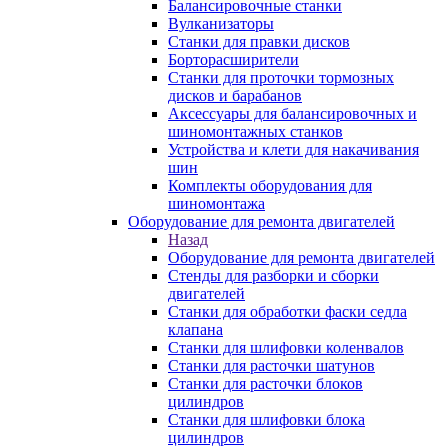
Балансировочные станки
Вулканизаторы
Станки для правки дисков
Борторасширители
Станки для проточки тормозных
дисков и барабанов
Аксессуары для балансировочных и
шиномонтажных станков
Устройства и клети для накачивания
шин
Комплекты оборудования для
шиномонтажа
Оборудование для ремонта двигателей
Назад
Оборудование для ремонта двигателей
Стенды для разборки и сборки
двигателей
Станки для обработки фаски седла
клапана
Станки для шлифовки коленвалов
Станки для расточки шатунов
Станки для расточки блоков
цилиндров
Станки для шлифовки блока
цилиндров