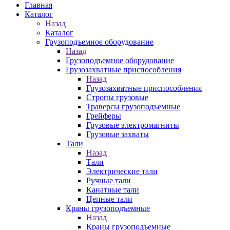
Главная
Каталог
Назад
Каталог
Грузоподъемное оборудование
Назад
Грузоподъемное оборудование
Грузозахватные приспособления
Назад
Грузозахватные приспособления
Стропы грузовые
Траверсы грузоподъемные
Грейферы
Грузовые электромагниты
Грузовые захваты
Тали
Назад
Тали
Электрические тали
Ручные тали
Канатные тали
Цепные тали
Краны грузоподъемные
Назад
Краны грузоподъемные