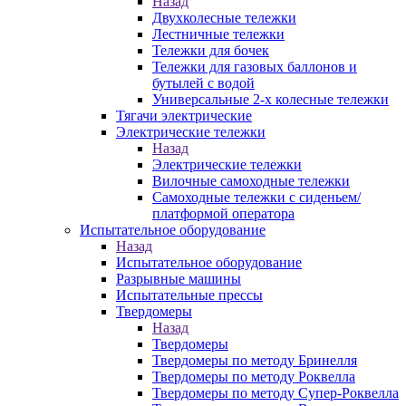
Назад
Двухколесные тележки
Лестничные тележки
Тележки для бочек
Тележки для газовых баллонов и
бутылей с водой
Универсальные 2-х колесные тележки
Тягачи электрические
Электрические тележки
Назад
Электрические тележки
Вилочные самоходные тележки
Самоходные тележки с сиденьем/
платформой оператора
Испытательное оборудование
Назад
Испытательное оборудование
Разрывные машины
Испытательные прессы
Твердомеры
Назад
Твердомеры
Твердомеры по методу Бринелля
Твердомеры по методу Роквелла
Твердомеры по методу Супер-Роквелла