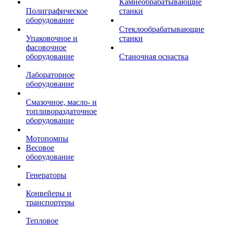
Камнеобрабатывающие
Полиграфическое
станки
оборудование
Стеклообрабатывающие
Упаковочное и
станки
фасовочное
оборудование
Станочная оснастка
Лабораторное
оборудование
Смазочное, масло- и
топливораздаточное
оборудование
Мотопомпы
Весовое
оборудование
Генераторы
Конвейеры и
транспортеры
Тепловое