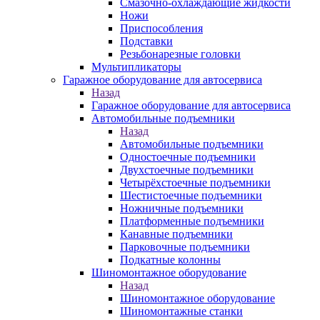
Смазочно-охлаждающие жидкости
Ножи
Приспособления
Подставки
Резьбонарезные головки
Мультипликаторы
Гаражное оборудование для автосервиса
Назад
Гаражное оборудование для автосервиса
Автомобильные подъемники
Назад
Автомобильные подъемники
Одностоечные подъемники
Двухстоечные подъемники
Четырёхстоечные подъемники
Шестистоечные подъемники
Ножничные подъемники
Платформенные подъемники
Канавные подъемники
Парковочные подъемники
Подкатные колонны
Шиномонтажное оборудование
Назад
Шиномонтажное оборудование
Шиномонтажные станки