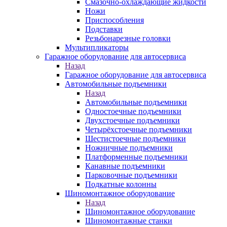
Смазочно-охлаждающие жидкости
Ножи
Приспособления
Подставки
Резьбонарезные головки
Мультипликаторы
Гаражное оборудование для автосервиса
Назад
Гаражное оборудование для автосервиса
Автомобильные подъемники
Назад
Автомобильные подъемники
Одностоечные подъемники
Двухстоечные подъемники
Четырёхстоечные подъемники
Шестистоечные подъемники
Ножничные подъемники
Платформенные подъемники
Канавные подъемники
Парковочные подъемники
Подкатные колонны
Шиномонтажное оборудование
Назад
Шиномонтажное оборудование
Шиномонтажные станки