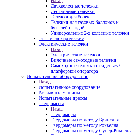
Назад
Двухколесные тележки
Лестничные тележки
Тележки для бочек
Тележки для газовых баллонов и
бутылей с водой
Универсальные 2-х колесные тележки
Тягачи электрические
Электрические тележки
Назад
Электрические тележки
Вилочные самоходные тележки
Самоходные тележки с сиденьем/
платформой оператора
Испытательное оборудование
Назад
Испытательное оборудование
Разрывные машины
Испытательные прессы
Твердомеры
Назад
Твердомеры
Твердомеры по методу Бринелля
Твердомеры по методу Роквелла
Твердомеры по методу Супер-Роквелла