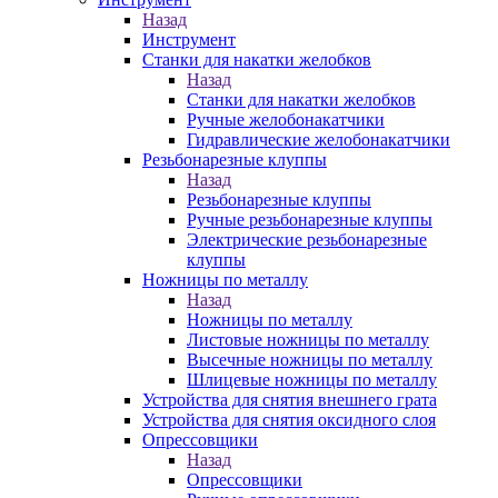
Назад
Инструмент
Станки для накатки желобков
Назад
Станки для накатки желобков
Ручные желобонакатчики
Гидравлические желобонакатчики
Резьбонарезные клуппы
Назад
Резьбонарезные клуппы
Ручные резьбонарезные клуппы
Электрические резьбонарезные
клуппы
Ножницы по металлу
Назад
Ножницы по металлу
Листовые ножницы по металлу
Высечные ножницы по металлу
Шлицевые ножницы по металлу
Устройства для снятия внешнего грата
Устройства для снятия оксидного слоя
Опрессовщики
Назад
Опрессовщики