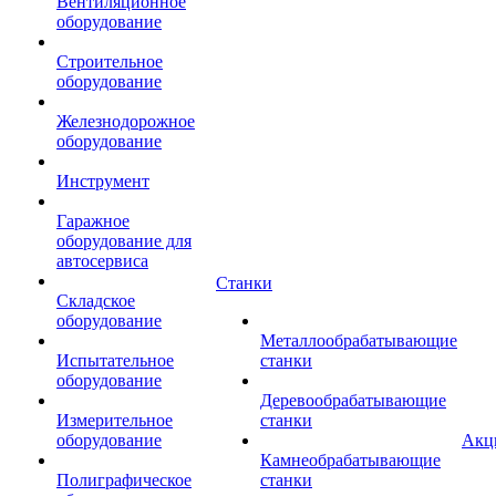
Вентиляционное
оборудование
Строительное
оборудование
Железнодорожное
оборудование
Инструмент
Гаражное
оборудование для
автосервиса
Станки
Складское
оборудование
Металлообрабатывающие
Испытательное
станки
оборудование
Деревообрабатывающие
Измерительное
станки
оборудование
Акц
Камнеобрабатывающие
Полиграфическое
станки