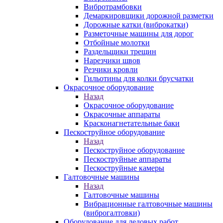
Вибротрамбовки
Демаркировщики дорожной разметки
Дорожные катки (виброкатки)
Разметочные машины для дорог
Отбойные молотки
Раздельщики трещин
Нарезчики швов
Резчики кровли
Гильотины для колки брусчатки
Окрасочное оборудование
Назад
Окрасочное оборудование
Окрасочные аппараты
Красконагнетательные баки
Пескоструйное оборудование
Назад
Пескоструйное оборудование
Пескоструйные аппараты
Пескоструйные камеры
Галтовочные машины
Назад
Галтовочные машины
Вибрационные галтовочные машины
(виброгалтовки)
Оборудование для ледовых работ