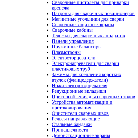
Сварочные пистолеты для приварки
крепежа
Патроны для сварочных позиционеров
Магнитные угольники для сварки
Сварочные защитные экраны
Сварочные кабины
Тележки для сварочных аппаратов
Панели управления
Пружинные балансиры
Плазмотроны
Электроторцеватели
Электронагреватели для сварки
пластиковых труб
Зажимы для крепления коротких
втулок (фланцедержатели)
Ножи электроторцевателя
Редукционные вкладыши
Приспособления для сварочных столов
Устройства автоматизации и
протоколирования
Очистители сварных швов
Рельсы направляющие
Стальные бандажи
Принадлежности
Демонстрационные экраны