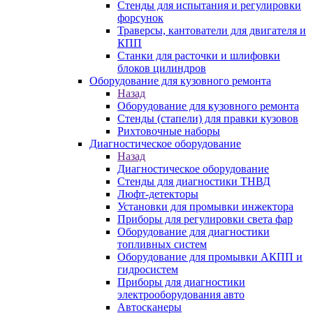
Стенды для испытания и регулировки
форсунок
Траверсы, кантователи для двигателя и
КПП
Станки для расточки и шлифовки
блоков цилиндров
Оборудование для кузовного ремонта
Назад
Оборудование для кузовного ремонта
Стенды (стапели) для правки кузовов
Рихтовочные наборы
Диагностическое оборудование
Назад
Диагностическое оборудование
Стенды для диагностики ТНВД
Люфт-детекторы
Установки для промывки инжектора
Приборы для регулировки света фар
Оборудование для диагностики
топливных систем
Оборудование для промывки АКПП и
гидросистем
Приборы для диагностики
электрооборудования авто
Автосканеры