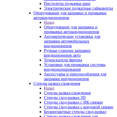
Пистолеты подкачки шин
Электрические подкатные гайковерты
Оборудование для заправки и промывки
автокондиционеров
Назад
Оборудование для заправки и
промывки автокондиционеров
Автоматические установки для
заправки автомобильных
кондиционеров
Ручные станции заправки
кондиционеров авто
Течеискатели фреона
Установки для промывки системы
кондиционирования
Аксессуары и приспособления для
заправки кондиционеров
Стенды развал-схождения
Назад
Стенды развал-схождения
Стенды сход-развал 3D
Стенды сход-развал с ИК-связью
Стенды сход-развал с кордовой связью
Бесконтактные стенды сход-развал
Стенды развал-схождения для