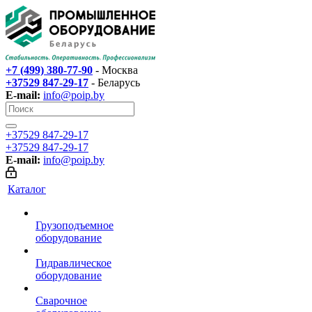
+7 (499) 380-77-90
- Москва
+37529 847-29-17‬
- Беларусь
E-mail:
info@poip.by
+37529 847-29-17‬
+37529 847-29-17‬
E-mail:
info@poip.by
Каталог
Грузоподъемное
оборудование
Гидравлическое
оборудование
Сварочное