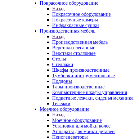
Покрасочное оборудование
Назад
Покрасочное оборудование
Покрасочные камеры
Инфракрасные сушки
Производственная мебель
Назад
Производственная мебель
Верстаки слесарные
Верстаки столярные
Столы
Стеллажи
Шкафы производственные
Тумбочки инструментальные
Поддоны
Тары производственные
Компьютерные шкафы управления
Подкатные лежаки, сиденья механика
Тележки
Моечное оборудование
Назад
Моечное оборудование
Установки для мойки колес
Аппараты для мойки деталей
Пеногенераторы