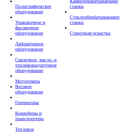
Камнеобрабатывающие
Полиграфическое
станки
оборудование
Стеклообрабатывающие
Упаковочное и
станки
фасовочное
оборудование
Станочная оснастка
Лабораторное
оборудование
Смазочное, масло- и
топливораздаточное
оборудование
Мотопомпы
Весовое
оборудование
Генераторы
Конвейеры и
транспортеры
Тепловое