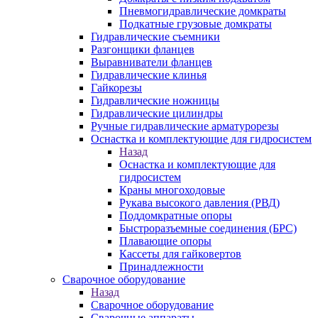
Пневмогидравлические домкраты
Подкатные грузовые домкраты
Гидравлические съемники
Разгонщики фланцев
Выравниватели фланцев
Гидравлические клинья
Гайкорезы
Гидравлические ножницы
Гидравлические цилиндры
Ручные гидравлические арматурорезы
Оснастка и комплектующие для гидросистем
Назад
Оснастка и комплектующие для
гидросистем
Краны многоходовые
Рукава высокого давления (РВД)
Поддомкратные опоры
Быстроразъемные соединения (БРС)
Плавающие опоры
Кассеты для гайковертов
Принадлежности
Сварочное оборудование
Назад
Сварочное оборудование
Сварочные аппараты