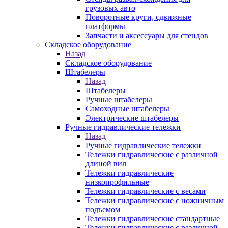
грузовых авто
Поворотные круги, сдвижные
платформы
Запчасти и аксессуары для стендов
Складское оборудование
Назад
Складское оборудование
Штабелеры
Назад
Штабелеры
Ручные штабелеры
Самоходные штабелеры
Электрические штабелеры
Ручные гидравлические тележки
Назад
Ручные гидравлические тележки
Тележки гидравлические с различной
длиной вил
Тележки гидравлические
низкопрофильные
Тележки гидравлические с весами
Тележки гидравлические с ножничным
подъемом
Тележки гидравлические стандартные
Тележки гидравлические с различной