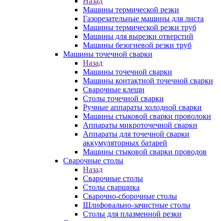
Назад
Машины термической резки
Газорезательные машины для листа
Машины термической резки труб
Машины для вырезки отверстий
Машины безогневой резки труб
Машины точечной сварки
Назад
Машины точечной сварки
Машины контактной точечной сварки
Сварочные клещи
Столы точечной сварки
Ручные аппараты холодной сварки
Машины стыковой сварки проволоки
Аппараты микроточечной сварки
Аппараты для точечной сварки
аккумуляторных батарей
Машины стыковой сварки проводов
Сварочные столы
Назад
Сварочные столы
Столы сварщика
Сварочно-сборочные столы
Шлифовально-зачистные столы
Столы для плазменной резки