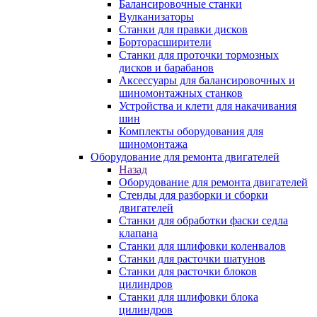
Балансировочные станки
Вулканизаторы
Станки для правки дисков
Борторасширители
Станки для проточки тормозных
дисков и барабанов
Аксессуары для балансировочных и
шиномонтажных станков
Устройства и клети для накачивания
шин
Комплекты оборудования для
шиномонтажа
Оборудование для ремонта двигателей
Назад
Оборудование для ремонта двигателей
Стенды для разборки и сборки
двигателей
Станки для обработки фаски седла
клапана
Станки для шлифовки коленвалов
Станки для расточки шатунов
Станки для расточки блоков
цилиндров
Станки для шлифовки блока
цилиндров