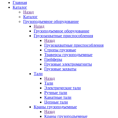
Главная
Каталог
Назад
Каталог
Грузоподъемное оборудование
Назад
Грузоподъемное оборудование
Грузозахватные приспособления
Назад
Грузозахватные приспособления
Стропы грузовые
Траверсы грузоподъемные
Грейферы
Грузовые электромагниты
Грузовые захваты
Тали
Назад
Тали
Электрические тали
Ручные тали
Канатные тали
Цепные тали
Краны грузоподъемные
Назад
Краны грузоподъемные