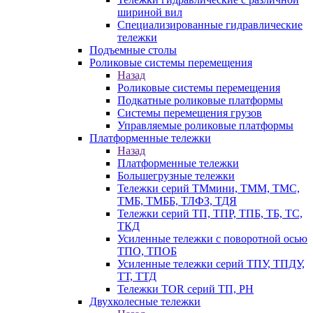
шириной вил
Специализированные гидравлические
тележки
Подъемные столы
Роликовые системы перемещения
Назад
Роликовые системы перемещения
Подкатные роликовые платформы
Системы перемещения грузов
Управляемые роликовые платформы
Платформенные тележки
Назад
Платформенные тележки
Большегрузные тележки
Тележки серий ТМмини, ТММ, ТМС,
ТМБ, ТМББ, ТЛФЗ, ТДЯ
Тележки серий ТП, ТПР, ТПБ, ТБ, ТС,
ТКД
Усиленные тележки с поворотной осью
ТПО, ТПОБ
Усиленные тележки серий ТПУ, ТПДУ,
ТТ, ТТД
Тележки TOR серий ТП, PH
Двухколесные тележки