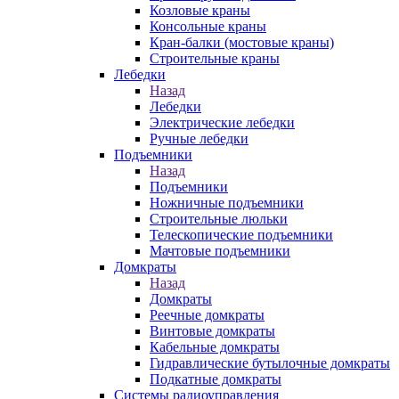
Козловые краны
Консольные краны
Кран-балки (мостовые краны)
Строительные краны
Лебедки
Назад
Лебедки
Электрические лебедки
Ручные лебедки
Подъемники
Назад
Подъемники
Ножничные подъемники
Строительные люльки
Телескопические подъемники
Мачтовые подъемники
Домкраты
Назад
Домкраты
Реечные домкраты
Винтовые домкраты
Кабельные домкраты
Гидравлические бутылочные домкраты
Подкатные домкраты
Системы радиоуправления