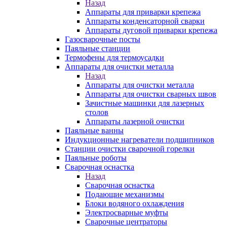
Назад
Аппараты для приварки крепежа
Аппараты конденсаторной сварки
Аппараты дуговой приварки крепежа
Газосварочные посты
Паяльные станции
Термофены для термоусадки
Аппараты для очистки металла
Назад
Аппараты для очистки металла
Аппараты для очистки сварных швов
Зачистные машинки для лазерных
столов
Аппараты лазерной очистки
Паяльные ванны
Индукционные нагреватели подшипников
Станции очистки сварочной горелки
Паяльные роботы
Сварочная оснастка
Назад
Сварочная оснастка
Подающие механизмы
Блоки водяного охлаждения
Электросварные муфты
Сварочные центраторы