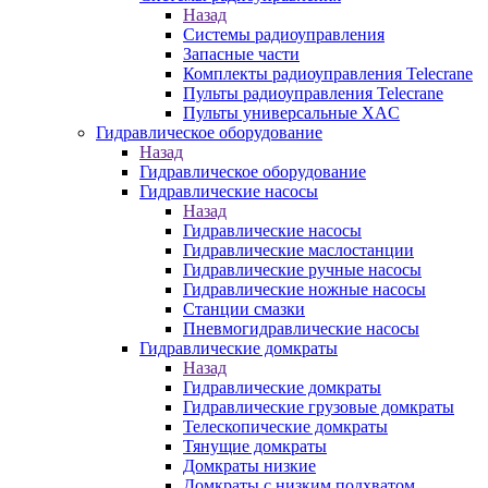
Назад
Системы радиоуправления
Запасные части
Комплекты радиоуправления Telecrane
Пульты радиоуправления Telecrane
Пульты универсальные XAC
Гидравлическое оборудование
Назад
Гидравлическое оборудование
Гидравлические насосы
Назад
Гидравлические насосы
Гидравлические маслостанции
Гидравлические ручные насосы
Гидравлические ножные насосы
Станции смазки
Пневмогидравлические насосы
Гидравлические домкраты
Назад
Гидравлические домкраты
Гидравлические грузовые домкраты
Телескопические домкраты
Тянущие домкраты
Домкраты низкие
Домкраты с низким подхватом