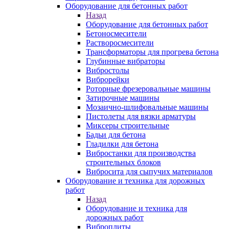
Оборудование для бетонных работ
Назад
Оборудование для бетонных работ
Бетоносмесители
Растворосмесители
Трансформаторы для прогрева бетона
Глубинные вибраторы
Вибростолы
Виброрейки
Роторные фрезеровальные машины
Затирочные машины
Мозаично-шлифовальные машины
Пистолеты для вязки арматуры
Миксеры строительные
Бадьи для бетона
Гладилки для бетона
Вибростанки для производства
строительных блоков
Вибросита для сыпучих материалов
Оборудование и техника для дорожных
работ
Назад
Оборудование и техника для
дорожных работ
Виброплиты