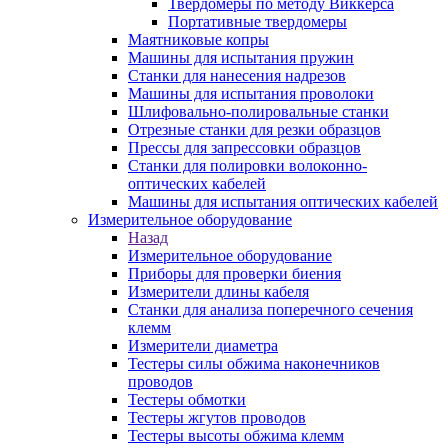
Твердомеры по методу Виккерса
Портативные твердомеры
Маятниковые копры
Машины для испытания пружин
Станки для нанесения надрезов
Машины для испытания проволоки
Шлифовально-полировальные станки
Отрезные станки для резки образцов
Прессы для запрессовки образцов
Станки для полировки волоконно-
оптических кабелей
Машины для испытания оптических кабелей
Измерительное оборудование
Назад
Измерительное оборудование
Приборы для проверки биения
Измерители длины кабеля
Станки для анализа поперечного сечения
клемм
Измерители диаметра
Тестеры силы обжима наконечников
проводов
Тестеры обмотки
Тестеры жгутов проводов
Тестеры высоты обжима клемм