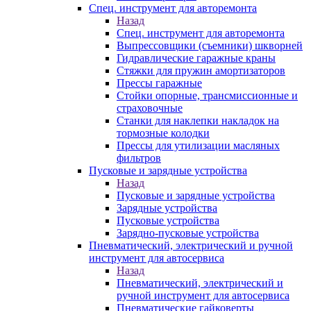
Спец. инструмент для авторемонта
Назад
Спец. инструмент для авторемонта
Выпрессовщики (съемники) шкворней
Гидравлические гаражные краны
Стяжки для пружин амортизаторов
Прессы гаражные
Стойки опорные, трансмиссионные и
страховочные
Станки для наклепки накладок на
тормозные колодки
Прессы для утилизации масляных
фильтров
Пусковые и зарядные устройства
Назад
Пусковые и зарядные устройства
Зарядные устройства
Пусковые устройства
Зарядно-пусковые устройства
Пневматический, электрический и ручной
инструмент для автосервиса
Назад
Пневматический, электрический и
ручной инструмент для автосервиса
Пневматические гайковерты