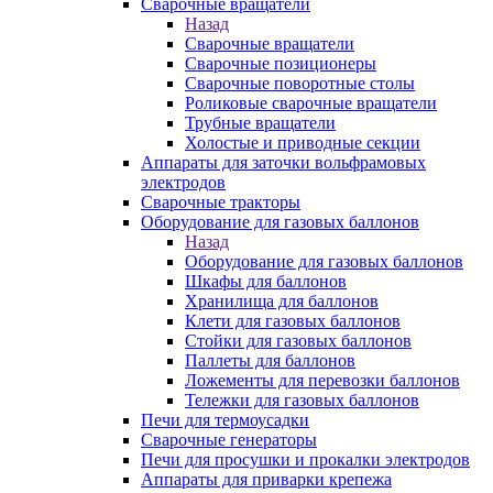
Сварочные вращатели
Назад
Сварочные вращатели
Сварочные позиционеры
Сварочные поворотные столы
Роликовые сварочные вращатели
Трубные вращатели
Холостые и приводные секции
Аппараты для заточки вольфрамовых
электродов
Сварочные тракторы
Оборудование для газовых баллонов
Назад
Оборудование для газовых баллонов
Шкафы для баллонов
Хранилища для баллонов
Клети для газовых баллонов
Стойки для газовых баллонов
Паллеты для баллонов
Ложементы для перевозки баллонов
Тележки для газовых баллонов
Печи для термоусадки
Сварочные генераторы
Печи для просушки и прокалки электродов
Аппараты для приварки крепежа