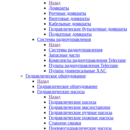
Назад
Домкраты
Реечные домкраты
Винтовые домкраты
Кабельные домкраты
Гидравлические бутылочные домкраты
Подкатные домкраты
Системы радиоуправления
Назад
Системы радиоуправления
Запасные части
Комплекты радиоуправления Telecrane
Пульты радиоуправления Telecrane
Пульты универсальные XAC
Гидравлическое оборудование
Назад
Гидравлическое оборудование
Гидравлические насосы
Назад
Гидравлические насосы
Гидравлические маслостанции
Гидравлические ручные насосы
Гидравлические ножные насосы
Станции смазки
Пневмогидравлические насосы