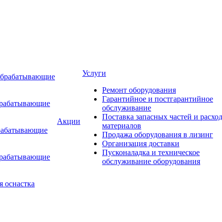
Услуги
обрабатывающие
Ремонт оборудования
Гарантийное и постгарантийное
брабатывающие
обслуживание
Поставка запасных частей и расхо
Акции
материалов
рабатывающие
Продажа оборудования в лизинг
Организация доставки
Пусконаладка и техническое
брабатывающие
обслуживание оборудования
я оснастка