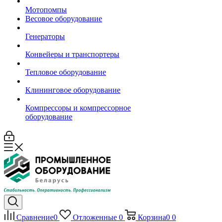
Мотопомпы
Весовое оборудование
Генераторы
Конвейеры и транспортеры
Тепловое оборудование
Клининговое оборудование
Компрессоры и компрессорное
оборудование
Сравнение
0
Отложенные
0
Корзина
0
0