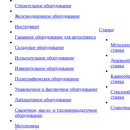
Строительное оборудование
Железнодорожное оборудование
Инструмент
Станки
Гаражное оборудование для автосервиса
Металло
Складское оборудование
станки
Испытательное оборудование
Деревоо
станки
Измерительное оборудование
Камнеоб
Полиграфическое оборудование
станки
Упаковочное и фасовочное оборудование
Стеклоо
станки
Лабораторное оборудование
Станочна
Смазочное, масло- и топливораздаточное
оборудование
Мотопомпы