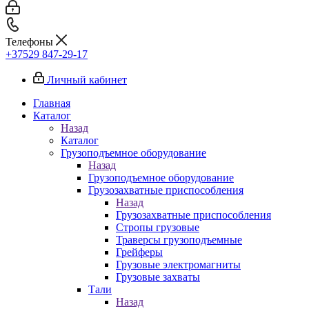
Телефоны
+37529 847-29-17‬
Личный кабинет
Главная
Каталог
Назад
Каталог
Грузоподъемное оборудование
Назад
Грузоподъемное оборудование
Грузозахватные приспособления
Назад
Грузозахватные приспособления
Стропы грузовые
Траверсы грузоподъемные
Грейферы
Грузовые электромагниты
Грузовые захваты
Тали
Назад