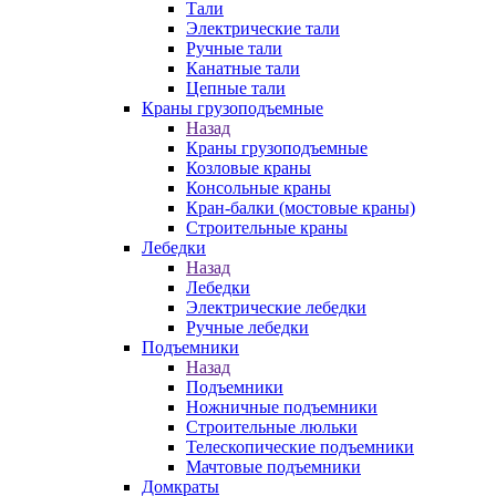
Тали
Электрические тали
Ручные тали
Канатные тали
Цепные тали
Краны грузоподъемные
Назад
Краны грузоподъемные
Козловые краны
Консольные краны
Кран-балки (мостовые краны)
Строительные краны
Лебедки
Назад
Лебедки
Электрические лебедки
Ручные лебедки
Подъемники
Назад
Подъемники
Ножничные подъемники
Строительные люльки
Телескопические подъемники
Мачтовые подъемники
Домкраты