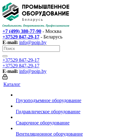
+7 (499) 380-77-90
- Москва
+37529 847-29-17‬
- Беларусь
E-mail:
info@poip.by
+37529 847-29-17‬
+37529 847-29-17‬
E-mail:
info@poip.by
Каталог
Грузоподъемное оборудование
Гидравлическое оборудование
Сварочное оборудование
Вентиляционное оборудование