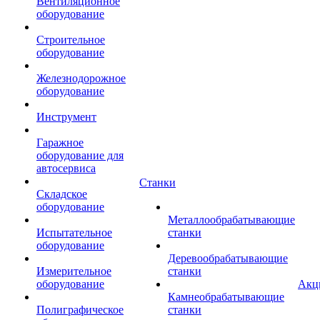
Вентиляционное
оборудование
Строительное
оборудование
Железнодорожное
оборудование
Инструмент
Гаражное
оборудование для
автосервиса
Станки
Складское
оборудование
Металлообрабатывающие
Испытательное
станки
оборудование
Деревообрабатывающие
Измерительное
станки
оборудование
Акц
Камнеобрабатывающие
Полиграфическое
станки