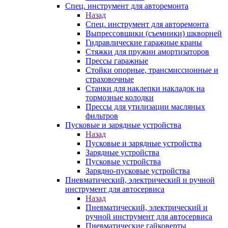
Спец. инструмент для авторемонта
Назад
Спец. инструмент для авторемонта
Выпрессовщики (съемники) шкворней
Гидравлические гаражные краны
Стяжки для пружин амортизаторов
Прессы гаражные
Стойки опорные, трансмиссионные и
страховочные
Станки для наклепки накладок на
тормозные колодки
Прессы для утилизации масляных
фильтров
Пусковые и зарядные устройства
Назад
Пусковые и зарядные устройства
Зарядные устройства
Пусковые устройства
Зарядно-пусковые устройства
Пневматический, электрический и ручной
инструмент для автосервиса
Назад
Пневматический, электрический и
ручной инструмент для автосервиса
Пневматические гайковерты