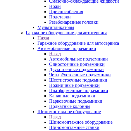
Смазочно-охлаждающие жидкости
Ножи
Приспособления
Подставки
Резьбонарезные головки
Мультипликаторы
Гаражное оборудование для автосервиса
Назад
Гаражное оборудование для автосервиса
Автомобильные подъемники
Назад
Автомобильные подъемники
Одностоечные подъемники
Двухстоечные подъемники
Четырёхстоечные подъемники
Шестистоечные подъемники
Ножничные подъемники
Платформенные подъемники
Канавные подъемники
Парковочные подъемники
Подкатные колонны
Шиномонтажное оборудование
Назад
Шиномонтажное оборудование
Шиномонтажные станки