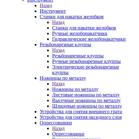
Назад
Инструмент
Станки для накатки желобков
Назад
Станки для накатки желобков
Ручные желобонакатчики
Гидравлические желобонакатчики
Резьбонарезные клуппы
Назад
Резьбонарезные клуппы
Ручные резьбонарезные клуппы
Электрические резьбонарезные
клуппы
Ножницы по металлу
Назад
Ножницы по металлу
Листовые ножницы по металлу
Высечные ножницы по металлу
Шлицевые ножницы по металлу
Устройства для снятия внешнего грата
Устройства для снятия оксидного слоя
Опрессовщики
Назад
Опрессовщики