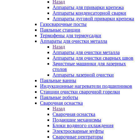
Назад
Аппараты для приварки крепежа
Аппараты конденсаторной сварки
Аппараты дуговой приварки крепежа
Газосварочные посты
Паяльные станции
Термофены для термоусадки
Аппараты для очистки металла
Назад
Аппараты для очистки металла
Аппараты для очистки сварных швов
Зачистные машинки для лазерных
столов
Аппараты лазерной очистки
Паяльные ванны
Индукционные нагреватели подшипников
Станции очистки сварочной горелки
Паяльные роботы
Сварочная оснастка
Назад
Сварочная оснастка
Подающие механизмы
Блоки водяного охлаждения
Электросварные муфты
Сварочные центраторы