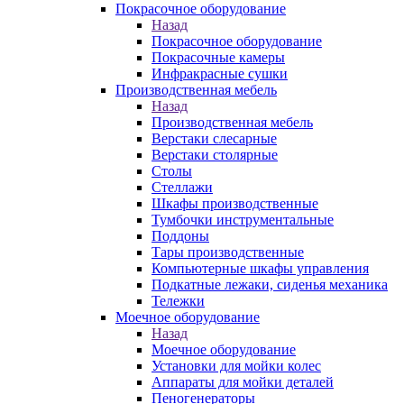
Покрасочное оборудование
Назад
Покрасочное оборудование
Покрасочные камеры
Инфракрасные сушки
Производственная мебель
Назад
Производственная мебель
Верстаки слесарные
Верстаки столярные
Столы
Стеллажи
Шкафы производственные
Тумбочки инструментальные
Поддоны
Тары производственные
Компьютерные шкафы управления
Подкатные лежаки, сиденья механика
Тележки
Моечное оборудование
Назад
Моечное оборудование
Установки для мойки колес
Аппараты для мойки деталей
Пеногенераторы