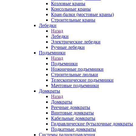
Козловые краны
Консольные краны
Кран-балки (мостовые краны)
Строительные краны
Лебедки
Назад
Лебедки
Электрические лебедки
Ручные лебедки
Подъемники
Назад
Подъемники
Ножничные подъемники
Строительные люльки
Телескопические подъемники
Мачтовые подъемники
Домкраты
Назад
Домкраты
Реечные домкраты
Винтовые домкраты
Кабельные домкраты
Гидравлические бутылочные домкраты
Подкатные домкраты
Системы радиоуправления