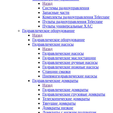
Назад
Системы радиоуправления
Запасные части
Комплекты радиоуправления Telecrane
Пульты радиоуправления Telecrane
Пульты универсальные XAC
Гидравлическое оборудование
Назад
Гидравлическое оборудование
Гидравлические насосы
Назад
Гидравлические насосы
Гидравлические маслостанции
Гидравлические ручные насосы
Гидравлические ножные насосы
Станции смазки
Пневмогидравлические насосы
Гидравлические домкраты
Назад
Гидравлические домкраты
Гидравлические грузовые домкраты
Телескопические домкраты
Тянущие домкраты
Домкраты низкие
Домкраты с низким подхватом