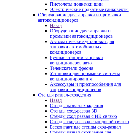
Пистолеты подкачки шин
Электрические подкатные гайковерты
Оборудование для заправки и промывки
автокондиционеров
Назад
Оборудование для заправки и
промывки автокондиционеров
Автоматические установки для
заправки автомобильных
кондиционеров
Ручные станции заправки
кондиционеров авто
Течеискатели фреона
Установки для промывки системы
кондиционирования
Аксессуары и приспособления для
заправки кондиционеров
Стенды развал-схождения
Назад
Стенды развал-схождения
Стенды сход-развал 3D
Стенды сход-развал с ИК-связью
Стенды сход-развал с кордовой связью
Бесконтактные стенды сход-развал
Стенды развал-схождения для