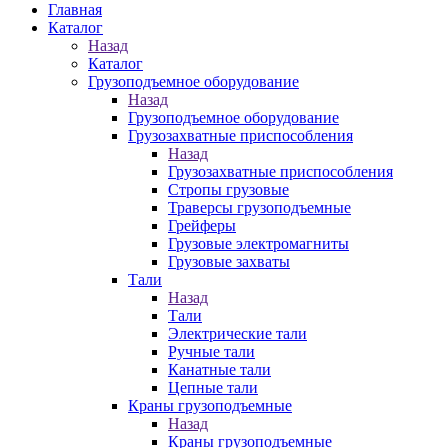
Главная
Каталог
Назад
Каталог
Грузоподъемное оборудование
Назад
Грузоподъемное оборудование
Грузозахватные приспособления
Назад
Грузозахватные приспособления
Стропы грузовые
Траверсы грузоподъемные
Грейферы
Грузовые электромагниты
Грузовые захваты
Тали
Назад
Тали
Электрические тали
Ручные тали
Канатные тали
Цепные тали
Краны грузоподъемные
Назад
Краны грузоподъемные