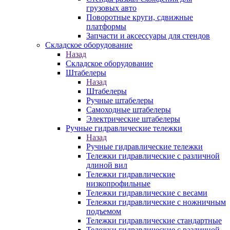
грузовых авто
Поворотные круги, сдвижные
платформы
Запчасти и аксессуары для стендов
Складское оборудование
Назад
Складское оборудование
Штабелеры
Назад
Штабелеры
Ручные штабелеры
Самоходные штабелеры
Электрические штабелеры
Ручные гидравлические тележки
Назад
Ручные гидравлические тележки
Тележки гидравлические с различной
длиной вил
Тележки гидравлические
низкопрофильные
Тележки гидравлические с весами
Тележки гидравлические с ножничным
подъемом
Тележки гидравлические стандартные
Тележки гидравлические с различной