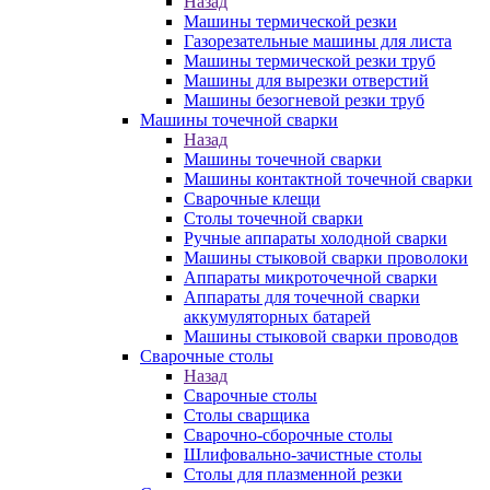
Назад
Машины термической резки
Газорезательные машины для листа
Машины термической резки труб
Машины для вырезки отверстий
Машины безогневой резки труб
Машины точечной сварки
Назад
Машины точечной сварки
Машины контактной точечной сварки
Сварочные клещи
Столы точечной сварки
Ручные аппараты холодной сварки
Машины стыковой сварки проволоки
Аппараты микроточечной сварки
Аппараты для точечной сварки
аккумуляторных батарей
Машины стыковой сварки проводов
Сварочные столы
Назад
Сварочные столы
Столы сварщика
Сварочно-сборочные столы
Шлифовально-зачистные столы
Столы для плазменной резки