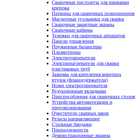
Сварочные пистолеты для приварки
крепежа
Патроны для сварочных позиционеров
Магнитные угольники для сварки
Сварочные защитные экраны
Сварочные кабины
Тележки для сварочных аппаратов
Панели управления
Пружинные балансиры
Плазмотроны
Электроторцеватели
Электронагреватели для сварки
пластиковых труб
Зажимы для крепления коротких
втулок (фланцедержатели)
Ножи электроторцевателя
Редукционные вкладыши
Приспособления для сварочных столов
Устройства автоматизации и
протоколирования
Очистители сварных швов
Рельсы направляющие
Стальные бандажи
Принадлежности
Демонстрационные экраны