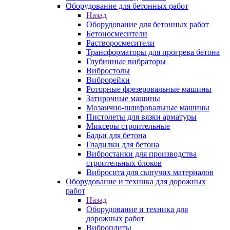
Оборудование для бетонных работ
Назад
Оборудование для бетонных работ
Бетоносмесители
Растворосмесители
Трансформаторы для прогрева бетона
Глубинные вибраторы
Вибростолы
Виброрейки
Роторные фрезеровальные машины
Затирочные машины
Мозаично-шлифовальные машины
Пистолеты для вязки арматуры
Миксеры строительные
Бадьи для бетона
Гладилки для бетона
Вибростанки для производства
строительных блоков
Вибросита для сыпучих материалов
Оборудование и техника для дорожных
работ
Назад
Оборудование и техника для
дорожных работ
Виброплиты