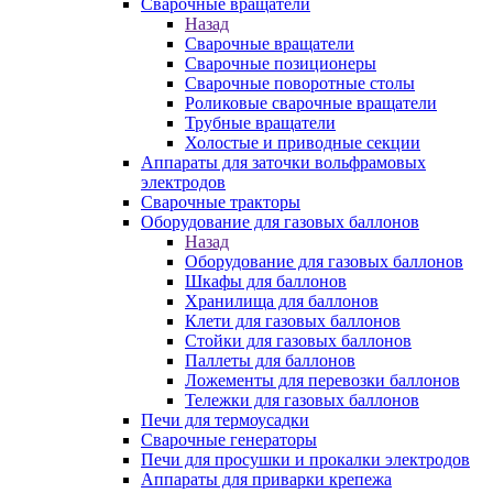
Сварочные вращатели
Назад
Сварочные вращатели
Сварочные позиционеры
Сварочные поворотные столы
Роликовые сварочные вращатели
Трубные вращатели
Холостые и приводные секции
Аппараты для заточки вольфрамовых
электродов
Сварочные тракторы
Оборудование для газовых баллонов
Назад
Оборудование для газовых баллонов
Шкафы для баллонов
Хранилища для баллонов
Клети для газовых баллонов
Стойки для газовых баллонов
Паллеты для баллонов
Ложементы для перевозки баллонов
Тележки для газовых баллонов
Печи для термоусадки
Сварочные генераторы
Печи для просушки и прокалки электродов
Аппараты для приварки крепежа