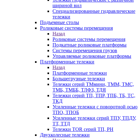
шириной вил
Специализированные гидравлические
тележки
Подъемные столы
Роликовые системы перемещения
Назад
Роликовые системы перемещения
Подкатные роликовые платформы
Системы перемещения грузов
Управляемые роликовые платформы
Платформенные тележки
Назад
Платформенные тележки
Большегрузные тележки
Тележки серий ТМмини, ТММ, ТМС,
ТМБ, ТМББ, ТЛФЗ, ТДЯ
Тележки серий ТП, ТПР, ТПБ, ТБ, ТС,
ТКД
Усиленные тележки с поворотной осью
ТПО, ТПОБ
Усиленные тележки серий ТПУ, ТПДУ,
ТТ, ТТД
Тележки TOR серий ТП, PH
Двухколесные тележки