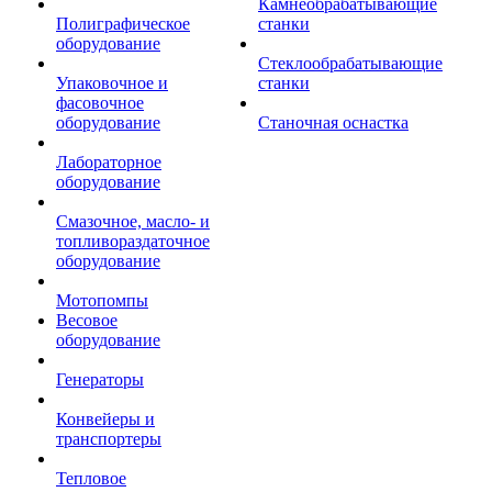
Камнеобрабатывающие
Полиграфическое
станки
оборудование
Стеклообрабатывающие
Упаковочное и
станки
фасовочное
оборудование
Станочная оснастка
Лабораторное
оборудование
Смазочное, масло- и
топливораздаточное
оборудование
Мотопомпы
Весовое
оборудование
Генераторы
Конвейеры и
транспортеры
Тепловое