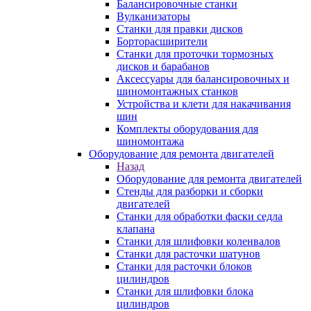
Балансировочные станки
Вулканизаторы
Станки для правки дисков
Борторасширители
Станки для проточки тормозных
дисков и барабанов
Аксессуары для балансировочных и
шиномонтажных станков
Устройства и клети для накачивания
шин
Комплекты оборудования для
шиномонтажа
Оборудование для ремонта двигателей
Назад
Оборудование для ремонта двигателей
Стенды для разборки и сборки
двигателей
Станки для обработки фаски седла
клапана
Станки для шлифовки коленвалов
Станки для расточки шатунов
Станки для расточки блоков
цилиндров
Станки для шлифовки блока
цилиндров