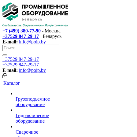
+7 (499) 380-77-90
- Москва
+37529 847-29-17‬
- Беларусь
E-mail:
info@poip.by
+37529 847-29-17‬
+37529 847-29-17‬
E-mail:
info@poip.by
Каталог
Грузоподъемное
оборудование
Гидравлическое
оборудование
Сварочное