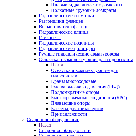
Пневмогидравлические домкраты
Подкатные грузовые домкраты
Гидравлические съемники
Разгонщики фланцев
Выравниватели фланцев
Гидравлические клинья
Гайкорезы
Гидравлические ножницы
Гидравлические цилиндры
Ручные гидравлические арматурорезы
Оснастка и комплектующие для гидросистем
Назад
Оснастка и комплектующие для
гидросистем
Краны многоходовые
Рукава высокого давления (РВД)
Поддомкратные опоры
Быстроразъемные соединения (БРС)
Плавающие опоры
Кассеты для гайковертов
Принадлежности
Сварочное оборудование
Назад
Сварочное оборудование
Сварочные аппараты