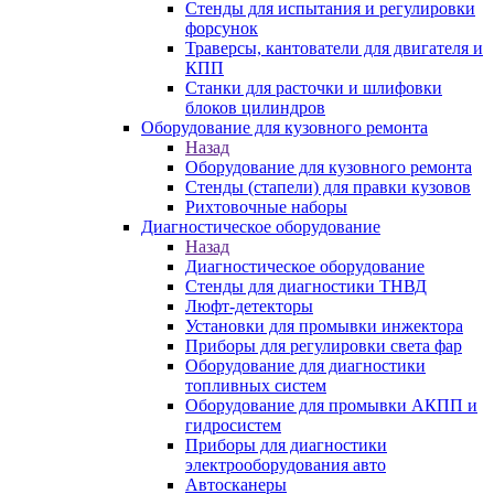
Стенды для испытания и регулировки
форсунок
Траверсы, кантователи для двигателя и
КПП
Станки для расточки и шлифовки
блоков цилиндров
Оборудование для кузовного ремонта
Назад
Оборудование для кузовного ремонта
Стенды (стапели) для правки кузовов
Рихтовочные наборы
Диагностическое оборудование
Назад
Диагностическое оборудование
Стенды для диагностики ТНВД
Люфт-детекторы
Установки для промывки инжектора
Приборы для регулировки света фар
Оборудование для диагностики
топливных систем
Оборудование для промывки АКПП и
гидросистем
Приборы для диагностики
электрооборудования авто
Автосканеры