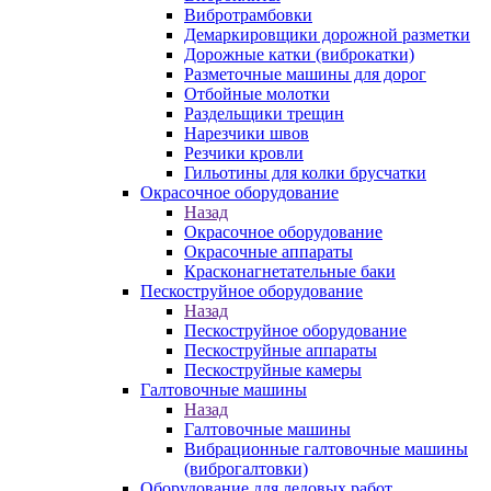
Вибротрамбовки
Демаркировщики дорожной разметки
Дорожные катки (виброкатки)
Разметочные машины для дорог
Отбойные молотки
Раздельщики трещин
Нарезчики швов
Резчики кровли
Гильотины для колки брусчатки
Окрасочное оборудование
Назад
Окрасочное оборудование
Окрасочные аппараты
Красконагнетательные баки
Пескоструйное оборудование
Назад
Пескоструйное оборудование
Пескоструйные аппараты
Пескоструйные камеры
Галтовочные машины
Назад
Галтовочные машины
Вибрационные галтовочные машины
(виброгалтовки)
Оборудование для ледовых работ