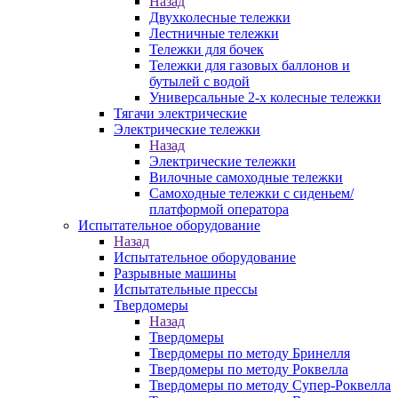
Назад
Двухколесные тележки
Лестничные тележки
Тележки для бочек
Тележки для газовых баллонов и
бутылей с водой
Универсальные 2-х колесные тележки
Тягачи электрические
Электрические тележки
Назад
Электрические тележки
Вилочные самоходные тележки
Самоходные тележки с сиденьем/
платформой оператора
Испытательное оборудование
Назад
Испытательное оборудование
Разрывные машины
Испытательные прессы
Твердомеры
Назад
Твердомеры
Твердомеры по методу Бринелля
Твердомеры по методу Роквелла
Твердомеры по методу Супер-Роквелла