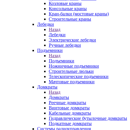
Козловые краны
Консольные краны
Кран-балки (мостовые краны)
Строительные краны
Лебедки
Назад
Лебедки
Электрические лебедки
Ручные лебедки
Подъемники
Назад
Подъемники
Ножничные подъемники
Строительные люльки
Телескопические подъемники
Мачтовые подъемники
Домкраты
Назад
Домкраты
Реечные домкраты
Винтовые домкраты
Кабельные домкраты
Гидравлические бутылочные домкраты
Подкатные домкраты
Системы радиоуправления