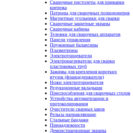
Сварочные пистолеты для приварки
крепежа
Патроны для сварочных позиционеров
Магнитные угольники для сварки
Сварочные защитные экраны
Сварочные кабины
Тележки для сварочных аппаратов
Панели управления
Пружинные балансиры
Плазмотроны
Электроторцеватели
Электронагреватели для сварки
пластиковых труб
Зажимы для крепления коротких
втулок (фланцедержатели)
Ножи электроторцевателя
Редукционные вкладыши
Приспособления для сварочных столов
Устройства автоматизации и
протоколирования
Очистители сварных швов
Рельсы направляющие
Стальные бандажи
Принадлежности
Демонстрационные экраны