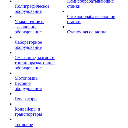
Камнеобрабатывающие
Полиграфическое
станки
оборудование
Стеклообрабатывающие
Упаковочное и
станки
фасовочное
оборудование
Станочная оснастка
Лабораторное
оборудование
Смазочное, масло- и
топливораздаточное
оборудование
Мотопомпы
Весовое
оборудование
Генераторы
Конвейеры и
транспортеры
Тепловое