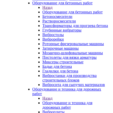
Оборудование для бетонных работ
Назад
Оборудование для бетонных работ
Бетоносмесители
Растворосмесители
Трансформаторы для прогрева бетона
Глубинные вибраторы
Вибростолы
Виброрейки
Роторные фрезеровальные машины
Затирочные машины
Мозаично-шлифовальные машины
Пистолеты для вязки арматуры
Миксеры строительные
Бадьи для бетона
Гладилки для бетона
Вибростанки для производства
строительных блоков
Вибросита для сыпучих материалов
Оборудование и техника для дорожных
работ
Назад
Оборудование и техника для
дорожных работ
Виброплиты