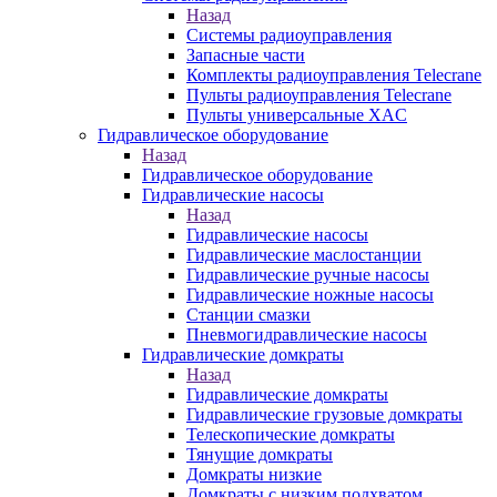
Назад
Системы радиоуправления
Запасные части
Комплекты радиоуправления Telecrane
Пульты радиоуправления Telecrane
Пульты универсальные XAC
Гидравлическое оборудование
Назад
Гидравлическое оборудование
Гидравлические насосы
Назад
Гидравлические насосы
Гидравлические маслостанции
Гидравлические ручные насосы
Гидравлические ножные насосы
Станции смазки
Пневмогидравлические насосы
Гидравлические домкраты
Назад
Гидравлические домкраты
Гидравлические грузовые домкраты
Телескопические домкраты
Тянущие домкраты
Домкраты низкие
Домкраты с низким подхватом