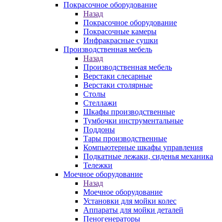
Покрасочное оборудование
Назад
Покрасочное оборудование
Покрасочные камеры
Инфракрасные сушки
Производственная мебель
Назад
Производственная мебель
Верстаки слесарные
Верстаки столярные
Столы
Стеллажи
Шкафы производственные
Тумбочки инструментальные
Поддоны
Тары производственные
Компьютерные шкафы управления
Подкатные лежаки, сиденья механика
Тележки
Моечное оборудование
Назад
Моечное оборудование
Установки для мойки колес
Аппараты для мойки деталей
Пеногенераторы