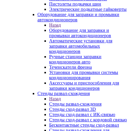
Пистолеты подкачки шин
Электрические подкатные гайковерты
Оборудование для заправки и промывки
автокондиционеров
Назад
Оборудование для заправки и
промывки автокондиционеров
Автоматические установки для
заправки автомобильных
кондиционеров
Ручные станции заправки
кондиционеров авто
Течеискатели фреона
Установки для промывки системы
кондиционирования
Аксессуары и приспособления для
заправки кондиционеров
Стенды развал-схождения
Назад
Стенды развал-схождения
Стенды сход-развал 3D
Стенды сход-развал с ИК-связью
Стенды сход-развал с кордовой связью
Бесконтактные стенды сход-развал
Стенды развал-схождения для