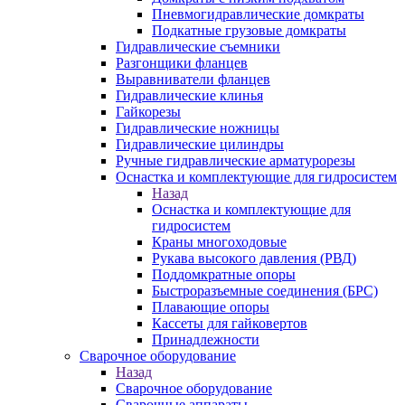
Пневмогидравлические домкраты
Подкатные грузовые домкраты
Гидравлические съемники
Разгонщики фланцев
Выравниватели фланцев
Гидравлические клинья
Гайкорезы
Гидравлические ножницы
Гидравлические цилиндры
Ручные гидравлические арматурорезы
Оснастка и комплектующие для гидросистем
Назад
Оснастка и комплектующие для
гидросистем
Краны многоходовые
Рукава высокого давления (РВД)
Поддомкратные опоры
Быстроразъемные соединения (БРС)
Плавающие опоры
Кассеты для гайковертов
Принадлежности
Сварочное оборудование
Назад
Сварочное оборудование
Сварочные аппараты