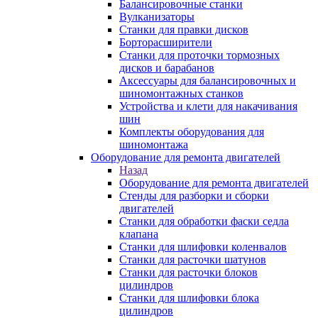
Балансировочные станки
Вулканизаторы
Станки для правки дисков
Борторасширители
Станки для проточки тормозных
дисков и барабанов
Аксессуары для балансировочных и
шиномонтажных станков
Устройства и клети для накачивания
шин
Комплекты оборудования для
шиномонтажа
Оборудование для ремонта двигателей
Назад
Оборудование для ремонта двигателей
Стенды для разборки и сборки
двигателей
Станки для обработки фаски седла
клапана
Станки для шлифовки коленвалов
Станки для расточки шатунов
Станки для расточки блоков
цилиндров
Станки для шлифовки блока
цилиндров