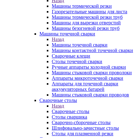
Назад
Машины термической резки
Газорезательные машины для листа
Машины термической резки труб
Машины для вырезки отверстий
Машины безогневой резки труб
Машины точечной сварки
Назад
Машины точечной сварки
Машины контактной точечной сварки
Сварочные клещи
Столы точечной сварки
Ручные аппараты холодной сварки
Машины стыковой сварки проволоки
Аппараты микроточечной сварки
Аппараты для точечной сварки
аккумуляторных батарей
Машины стыковой сварки проводов
Сварочные столы
Назад
Сварочные столы
Столы сварщика
Сварочно-сборочные столы
Шлифовально-зачистные столы
Столы для плазменной резки