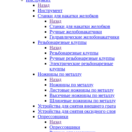
Назад
Инструмент
Станки для накатки желобков
Назад
Станки для накатки желобков
Ручные желобонакатчики
Гидравлические желобонакатчики
Резьбонарезные клуппы
Назад
Резьбонарезные клуппы
Ручные резьбонарезные клуппы
Электрические резьбонарезные
клуппы
Ножницы по металлу
Назад
Ножницы по металлу
Листовые ножницы по металлу
Высечные ножницы по металлу
Шлицевые ножницы по металлу
Устройства для снятия внешнего грата
Устройства для снятия оксидного слоя
Опрессовщики
Назад
Опрессовщики