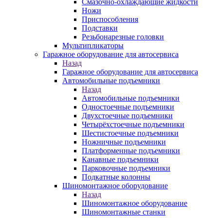
Смазочно-охлаждающие жидкости
Ножи
Приспособления
Подставки
Резьбонарезные головки
Мультипликаторы
Гаражное оборудование для автосервиса
Назад
Гаражное оборудование для автосервиса
Автомобильные подъемники
Назад
Автомобильные подъемники
Одностоечные подъемники
Двухстоечные подъемники
Четырёхстоечные подъемники
Шестистоечные подъемники
Ножничные подъемники
Платформенные подъемники
Канавные подъемники
Парковочные подъемники
Подкатные колонны
Шиномонтажное оборудование
Назад
Шиномонтажное оборудование
Шиномонтажные станки