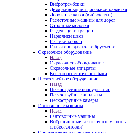
Вибротрамбовки
Демаркировщики дорожной разметки
Дорожные катки (виброкатки)
Разметочные машины для дорог
Отбойные молотки
Раздельщики трещин
Нарезчики швов
Резчики кровли
Гильотины для колки брусчатки
Окрасочное оборудование
Назад
Окрасочное оборудование
Окрасочные аппараты
Красконагнетательные баки
Пескоструйное оборудование
Назад
Пескоструйное оборудование
Пескоструйные аппараты
Пескоструйные камеры
Галтовочные машины
Назад
Галтовочные машины
Вибрационные галтовочные машины
(виброгалтовки)
Оборудование для ледовых работ