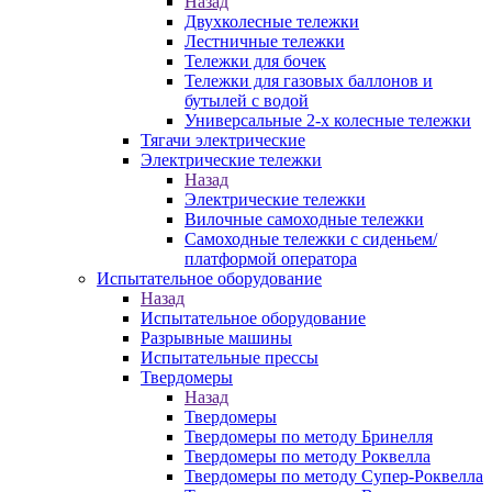
Назад
Двухколесные тележки
Лестничные тележки
Тележки для бочек
Тележки для газовых баллонов и
бутылей с водой
Универсальные 2-х колесные тележки
Тягачи электрические
Электрические тележки
Назад
Электрические тележки
Вилочные самоходные тележки
Самоходные тележки с сиденьем/
платформой оператора
Испытательное оборудование
Назад
Испытательное оборудование
Разрывные машины
Испытательные прессы
Твердомеры
Назад
Твердомеры
Твердомеры по методу Бринелля
Твердомеры по методу Роквелла
Твердомеры по методу Супер-Роквелла