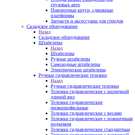
грузовых авто
Поворотные круги, сдвижные
платформы
Запчасти и аксессуары для стендов
Складское оборудование
Назад
Складское оборудование
Штабелеры
Назад
Штабелеры
Ручные штабелеры
Самоходные штабелеры
Электрические штабелеры
Ручные гидравлические тележки
Назад
Ручные гидравлические тележки
Тележки гидравлические с различной
длиной вил
Тележки гидравлические
низкопрофильные
Тележки гидравлические с весами
Тележки гидравлические с ножничным
подъемом
Тележки гидравлические стандартные
Тележки гидравлические с различной