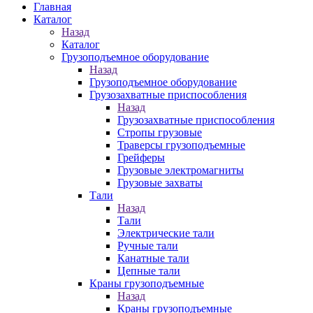
Главная
Каталог
Назад
Каталог
Грузоподъемное оборудование
Назад
Грузоподъемное оборудование
Грузозахватные приспособления
Назад
Грузозахватные приспособления
Стропы грузовые
Траверсы грузоподъемные
Грейферы
Грузовые электромагниты
Грузовые захваты
Тали
Назад
Тали
Электрические тали
Ручные тали
Канатные тали
Цепные тали
Краны грузоподъемные
Назад
Краны грузоподъемные