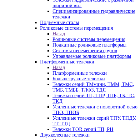
шириной вил
Специализированные гидравлические
тележки
Подъемные столы
Роликовые системы перемещения
Назад
Роликовые системы перемещения
Подкатные роликовые платформы
Системы перемещения грузов
Управляемые роликовые платформы
Платформенные тележки
Назад
Платформенные тележки
Большегрузные тележки
Тележки серий ТМмини, ТММ, ТМС,
ТМБ, ТМББ, ТЛФЗ, ТДЯ
Тележки серий ТП, ТПР, ТПБ, ТБ, ТС,
ТКД
Усиленные тележки с поворотной осью
ТПО, ТПОБ
Усиленные тележки серий ТПУ, ТПДУ,
ТТ, ТТД
Тележки TOR серий ТП, PH
Двухколесные тележки