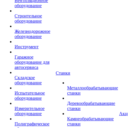
Вентиляционное
оборудование
Строительное
оборудование
Железнодорожное
оборудование
Инструмент
Гаражное
оборудование для
автосервиса
Станки
Складское
оборудование
Металлообрабатывающие
Испытательное
станки
оборудование
Деревообрабатывающие
Измерительное
станки
оборудование
Акц
Камнеобрабатывающие
Полиграфическое
станки