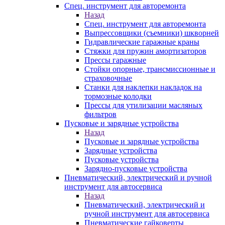
Спец. инструмент для авторемонта
Назад
Спец. инструмент для авторемонта
Выпрессовщики (съемники) шкворней
Гидравлические гаражные краны
Стяжки для пружин амортизаторов
Прессы гаражные
Стойки опорные, трансмиссионные и
страховочные
Станки для наклепки накладок на
тормозные колодки
Прессы для утилизации масляных
фильтров
Пусковые и зарядные устройства
Назад
Пусковые и зарядные устройства
Зарядные устройства
Пусковые устройства
Зарядно-пусковые устройства
Пневматический, электрический и ручной
инструмент для автосервиса
Назад
Пневматический, электрический и
ручной инструмент для автосервиса
Пневматические гайковерты