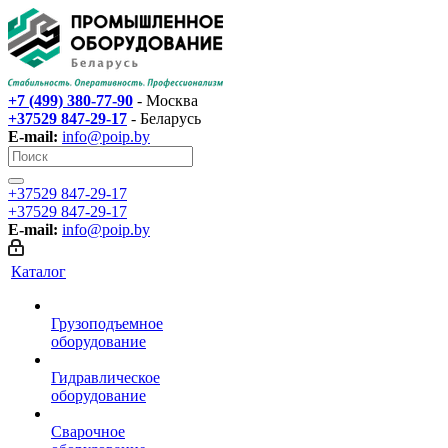
+7 (499) 380-77-90
- Москва
+37529 847-29-17‬
- Беларусь
E-mail:
info@poip.by
+37529 847-29-17‬
+37529 847-29-17‬
E-mail:
info@poip.by
Каталог
Грузоподъемное
оборудование
Гидравлическое
оборудование
Сварочное