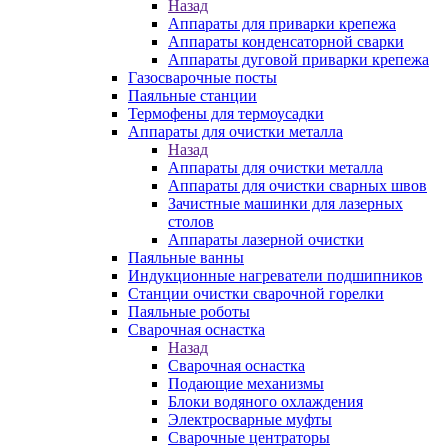
Назад
Аппараты для приварки крепежа
Аппараты конденсаторной сварки
Аппараты дуговой приварки крепежа
Газосварочные посты
Паяльные станции
Термофены для термоусадки
Аппараты для очистки металла
Назад
Аппараты для очистки металла
Аппараты для очистки сварных швов
Зачистные машинки для лазерных
столов
Аппараты лазерной очистки
Паяльные ванны
Индукционные нагреватели подшипников
Станции очистки сварочной горелки
Паяльные роботы
Сварочная оснастка
Назад
Сварочная оснастка
Подающие механизмы
Блоки водяного охлаждения
Электросварные муфты
Сварочные центраторы