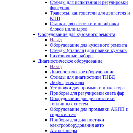
Стенды для испытания и регулировки
форсунок
Траверсы, кантователи для двигателя и
КПП
Станки для расточки и шлифовки
блоков цилиндров
Оборудование для кузовного ремонта
Назад
Оборудование для кузовного ремонта
Стенды (стапели) для правки кузовов
Рихтовочные наборы
Диагностическое оборудование
Назад
Диагностическое оборудование
Стенды для диагностики ТНВД
Люфт-детекторы
Установки для промывки инжектора
Приборы для регулировки света фар
Оборудование для диагностики
топливных систем
Оборудование для промывки АКПП и
гидросистем
Приборы для диагностики
электрооборудования авто
Автосканеры