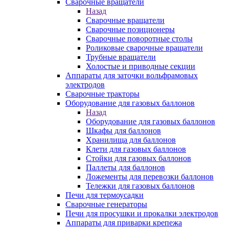
Сварочные вращатели
Назад
Сварочные вращатели
Сварочные позиционеры
Сварочные поворотные столы
Роликовые сварочные вращатели
Трубные вращатели
Холостые и приводные секции
Аппараты для заточки вольфрамовых
электродов
Сварочные тракторы
Оборудование для газовых баллонов
Назад
Оборудование для газовых баллонов
Шкафы для баллонов
Хранилища для баллонов
Клети для газовых баллонов
Стойки для газовых баллонов
Паллеты для баллонов
Ложементы для перевозки баллонов
Тележки для газовых баллонов
Печи для термоусадки
Сварочные генераторы
Печи для просушки и прокалки электродов
Аппараты для приварки крепежа