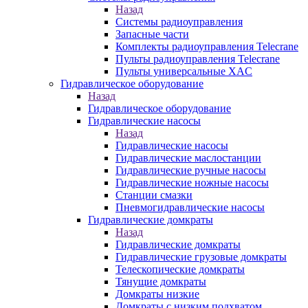
Назад
Системы радиоуправления
Запасные части
Комплекты радиоуправления Telecrane
Пульты радиоуправления Telecrane
Пульты универсальные XAC
Гидравлическое оборудование
Назад
Гидравлическое оборудование
Гидравлические насосы
Назад
Гидравлические насосы
Гидравлические маслостанции
Гидравлические ручные насосы
Гидравлические ножные насосы
Станции смазки
Пневмогидравлические насосы
Гидравлические домкраты
Назад
Гидравлические домкраты
Гидравлические грузовые домкраты
Телескопические домкраты
Тянущие домкраты
Домкраты низкие
Домкраты с низким подхватом