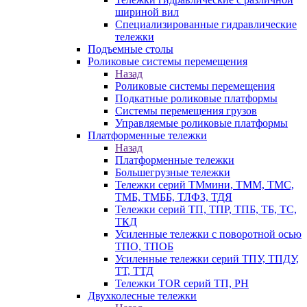
шириной вил
Специализированные гидравлические
тележки
Подъемные столы
Роликовые системы перемещения
Назад
Роликовые системы перемещения
Подкатные роликовые платформы
Системы перемещения грузов
Управляемые роликовые платформы
Платформенные тележки
Назад
Платформенные тележки
Большегрузные тележки
Тележки серий ТМмини, ТММ, ТМС,
ТМБ, ТМББ, ТЛФЗ, ТДЯ
Тележки серий ТП, ТПР, ТПБ, ТБ, ТС,
ТКД
Усиленные тележки с поворотной осью
ТПО, ТПОБ
Усиленные тележки серий ТПУ, ТПДУ,
ТТ, ТТД
Тележки TOR серий ТП, PH
Двухколесные тележки