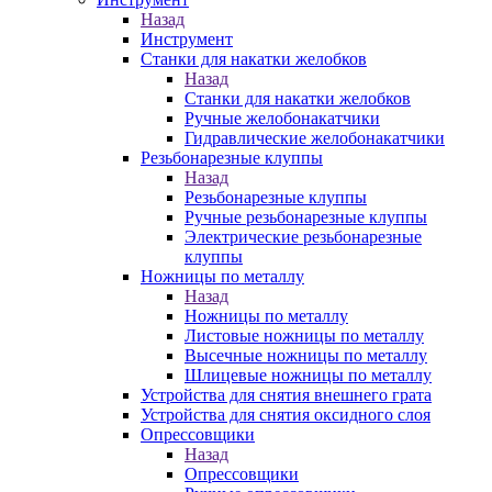
Назад
Инструмент
Станки для накатки желобков
Назад
Станки для накатки желобков
Ручные желобонакатчики
Гидравлические желобонакатчики
Резьбонарезные клуппы
Назад
Резьбонарезные клуппы
Ручные резьбонарезные клуппы
Электрические резьбонарезные
клуппы
Ножницы по металлу
Назад
Ножницы по металлу
Листовые ножницы по металлу
Высечные ножницы по металлу
Шлицевые ножницы по металлу
Устройства для снятия внешнего грата
Устройства для снятия оксидного слоя
Опрессовщики
Назад
Опрессовщики