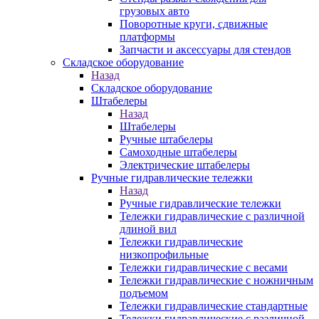
грузовых авто
Поворотные круги, сдвижные
платформы
Запчасти и аксессуары для стендов
Складское оборудование
Назад
Складское оборудование
Штабелеры
Назад
Штабелеры
Ручные штабелеры
Самоходные штабелеры
Электрические штабелеры
Ручные гидравлические тележки
Назад
Ручные гидравлические тележки
Тележки гидравлические с различной
длиной вил
Тележки гидравлические
низкопрофильные
Тележки гидравлические с весами
Тележки гидравлические с ножничным
подъемом
Тележки гидравлические стандартные
Тележки гидравлические с различной