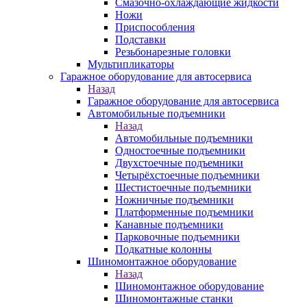
Смазочно-охлаждающие жидкости
Ножи
Приспособления
Подставки
Резьбонарезные головки
Мультипликаторы
Гаражное оборудование для автосервиса
Назад
Гаражное оборудование для автосервиса
Автомобильные подъемники
Назад
Автомобильные подъемники
Одностоечные подъемники
Двухстоечные подъемники
Четырёхстоечные подъемники
Шестистоечные подъемники
Ножничные подъемники
Платформенные подъемники
Канавные подъемники
Парковочные подъемники
Подкатные колонны
Шиномонтажное оборудование
Назад
Шиномонтажное оборудование
Шиномонтажные станки