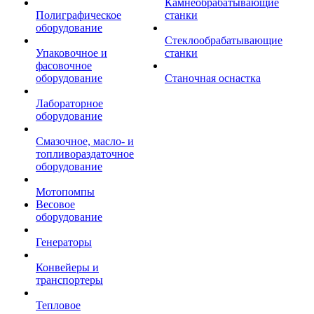
Камнеобрабатывающие
Полиграфическое
станки
оборудование
Стеклообрабатывающие
Упаковочное и
станки
фасовочное
оборудование
Станочная оснастка
Лабораторное
оборудование
Смазочное, масло- и
топливораздаточное
оборудование
Мотопомпы
Весовое
оборудование
Генераторы
Конвейеры и
транспортеры
Тепловое