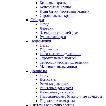
Козловые краны
Консольные краны
Кран-балки (мостовые краны)
Строительные краны
Лебедки
Назад
Лебедки
Электрические лебедки
Ручные лебедки
Подъемники
Назад
Подъемники
Ножничные подъемники
Строительные люльки
Телескопические подъемники
Мачтовые подъемники
Домкраты
Назад
Домкраты
Реечные домкраты
Винтовые домкраты
Кабельные домкраты
Гидравлические бутылочные домкраты
Подкатные домкраты
Системы радиоуправления