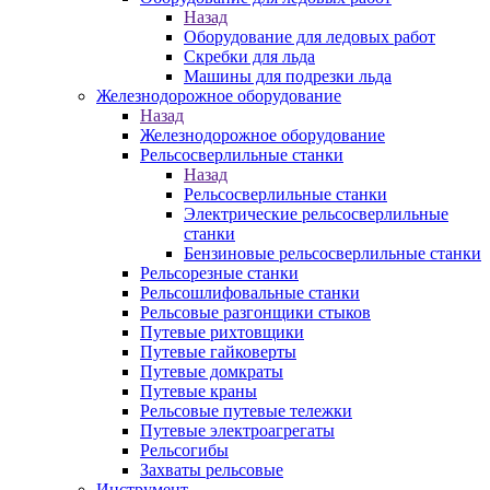
Назад
Оборудование для ледовых работ
Скребки для льда
Машины для подрезки льда
Железнодорожное оборудование
Назад
Железнодорожное оборудование
Рельсосверлильные станки
Назад
Рельсосверлильные станки
Электрические рельсосверлильные
станки
Бензиновые рельсосверлильные станки
Рельсорезные станки
Рельсошлифовальные станки
Рельсовые разгонщики стыков
Путевые рихтовщики
Путевые гайковерты
Путевые домкраты
Путевые краны
Рельсовые путевые тележки
Путевые электроагрегаты
Рельсогибы
Захваты рельсовые
Инструмент