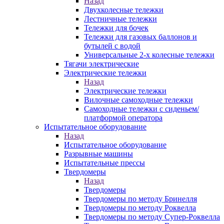
Назад
Двухколесные тележки
Лестничные тележки
Тележки для бочек
Тележки для газовых баллонов и
бутылей с водой
Универсальные 2-х колесные тележки
Тягачи электрические
Электрические тележки
Назад
Электрические тележки
Вилочные самоходные тележки
Самоходные тележки с сиденьем/
платформой оператора
Испытательное оборудование
Назад
Испытательное оборудование
Разрывные машины
Испытательные прессы
Твердомеры
Назад
Твердомеры
Твердомеры по методу Бринелля
Твердомеры по методу Роквелла
Твердомеры по методу Супер-Роквелла