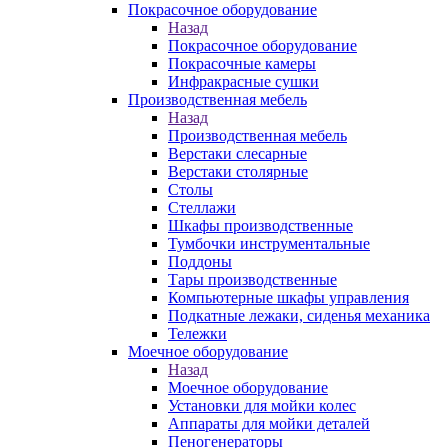
Покрасочное оборудование
Назад
Покрасочное оборудование
Покрасочные камеры
Инфракрасные сушки
Производственная мебель
Назад
Производственная мебель
Верстаки слесарные
Верстаки столярные
Столы
Стеллажи
Шкафы производственные
Тумбочки инструментальные
Поддоны
Тары производственные
Компьютерные шкафы управления
Подкатные лежаки, сиденья механика
Тележки
Моечное оборудование
Назад
Моечное оборудование
Установки для мойки колес
Аппараты для мойки деталей
Пеногенераторы