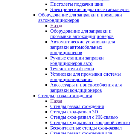
Пистолеты подкачки шин
Электрические подкатные гайковерты
Оборудование для заправки и промывки
автокондиционеров
Назад
Оборудование для заправки и
промывки автокондиционеров
Автоматические установки для
заправки автомобильных
кондиционеров
Ручные станции заправки
кондиционеров авто
Течеискатели фреона
Установки для промывки системы
кондиционирования
Аксессуары и приспособления для
заправки кондиционеров
Стенды развал-схождения
Назад
Стенды развал-схождения
Стенды сход-развал 3D
Стенды сход-развал с ИК-связью
Стенды сход-развал с кордовой связью
Бесконтактные стенды сход-развал
Стенды развал-схождения для