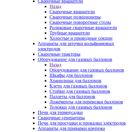
Сварочные вращатели
Назад
Сварочные вращатели
Сварочные позиционеры
Сварочные поворотные столы
Роликовые сварочные вращатели
Трубные вращатели
Холостые и приводные секции
Аппараты для заточки вольфрамовых
электродов
Сварочные тракторы
Оборудование для газовых баллонов
Назад
Оборудование для газовых баллонов
Шкафы для баллонов
Хранилища для баллонов
Клети для газовых баллонов
Стойки для газовых баллонов
Паллеты для баллонов
Ложементы для перевозки баллонов
Тележки для газовых баллонов
Печи для термоусадки
Сварочные генераторы
Печи для просушки и прокалки электродов
Аппараты для приварки крепежа