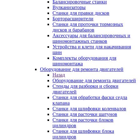
Балансировочные станки
Вулканизаторы
Станки для правки дисков
Борторасширители
Станки для проточки тормозных
дисков и барабанов
Аксессуары для балансировочных и
шиномонтажных станков
Устройства и клети для накачивания
шин
Комплекты оборудования для
шиномонтажа
Оборудование для ремонта двигателей
Назад
Оборудование для ремонта двигателей
Стенды для разборки и сборки
двигателей
Станки для обработки фаски седла
клапана
Станки для шлифовки коленвалов
Станки для расточки шатунов
Станки для расточки блоков
цилиндров
Станки для шлифовки блока
цилиндров