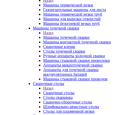
Назад
Машины термической резки
Газорезательные машины для листа
Машины термической резки труб
Машины для вырезки отверстий
Машины безогневой резки труб
Машины точечной сварки
Назад
Машины точечной сварки
Машины контактной точечной сварки
Сварочные клещи
Столы точечной сварки
Ручные аппараты холодной сварки
Машины стыковой сварки проволоки
Аппараты микроточечной сварки
Аппараты для точечной сварки
аккумуляторных батарей
Машины стыковой сварки проводов
Сварочные столы
Назад
Сварочные столы
Столы сварщика
Сварочно-сборочные столы
Шлифовально-зачистные столы
Столы для плазменной резки