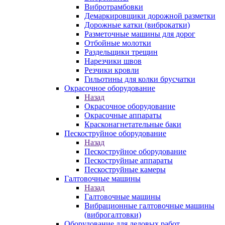
Вибротрамбовки
Демаркировщики дорожной разметки
Дорожные катки (виброкатки)
Разметочные машины для дорог
Отбойные молотки
Раздельщики трещин
Нарезчики швов
Резчики кровли
Гильотины для колки брусчатки
Окрасочное оборудование
Назад
Окрасочное оборудование
Окрасочные аппараты
Красконагнетательные баки
Пескоструйное оборудование
Назад
Пескоструйное оборудование
Пескоструйные аппараты
Пескоструйные камеры
Галтовочные машины
Назад
Галтовочные машины
Вибрационные галтовочные машины
(виброгалтовки)
Оборудование для ледовых работ