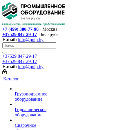
+7 (499) 380-77-90
- Москва
+37529 847-29-17‬
- Беларусь
E-mail:
info@poip.by
+37529 847-29-17‬
+37529 847-29-17‬
E-mail:
info@poip.by
Каталог
Грузоподъемное
оборудование
Гидравлическое
оборудование
Сварочное