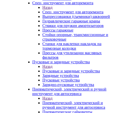
Спец. инструмент для авторемонта
Назад
Спец. инструмент для авторемонта
Выпрессовщики (съемники) шкворней
Гидравлические гаражные краны
Стяжки для пружин амортизаторов
Прессы гаражные
Стойки опорные, трансмиссионные и
страховочные
Станки для наклепки накладок на
тормозные колодки
Прессы для утилизации масляных
фильтров
Пусковые и зарядные устройства
Назад
Пусковые и зарядные устройства
Зарядные устройства
Пусковые устройства
Зарядно-пусковые устройства
Пневматический, электрический и ручной
инструмент для автосервиса
Назад
Пневматический, электрический и
ручной инструмент для автосервиса
Пневматические гайковерты