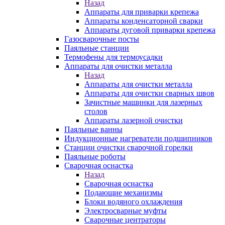
Назад
Аппараты для приварки крепежа
Аппараты конденсаторной сварки
Аппараты дуговой приварки крепежа
Газосварочные посты
Паяльные станции
Термофены для термоусадки
Аппараты для очистки металла
Назад
Аппараты для очистки металла
Аппараты для очистки сварных швов
Зачистные машинки для лазерных
столов
Аппараты лазерной очистки
Паяльные ванны
Индукционные нагреватели подшипников
Станции очистки сварочной горелки
Паяльные роботы
Сварочная оснастка
Назад
Сварочная оснастка
Подающие механизмы
Блоки водяного охлаждения
Электросварные муфты
Сварочные центраторы