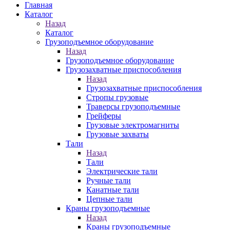
Главная
Каталог
Назад
Каталог
Грузоподъемное оборудование
Назад
Грузоподъемное оборудование
Грузозахватные приспособления
Назад
Грузозахватные приспособления
Стропы грузовые
Траверсы грузоподъемные
Грейферы
Грузовые электромагниты
Грузовые захваты
Тали
Назад
Тали
Электрические тали
Ручные тали
Канатные тали
Цепные тали
Краны грузоподъемные
Назад
Краны грузоподъемные