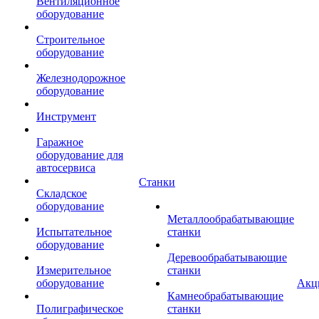
Вентиляционное
оборудование
Строительное
оборудование
Железнодорожное
оборудование
Инструмент
Гаражное
оборудование для
автосервиса
Станки
Складское
оборудование
Металлообрабатывающие
Испытательное
станки
оборудование
Деревообрабатывающие
Измерительное
станки
оборудование
Акц
Камнеобрабатывающие
Полиграфическое
станки