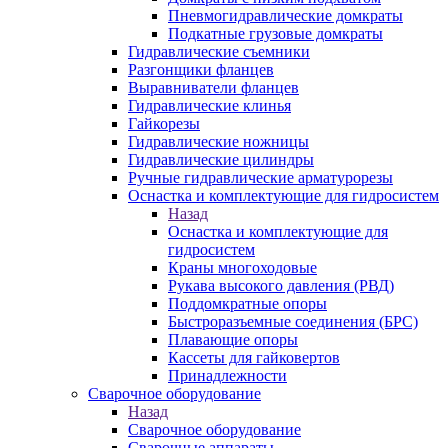
Пневмогидравлические домкраты
Подкатные грузовые домкраты
Гидравлические съемники
Разгонщики фланцев
Выравниватели фланцев
Гидравлические клинья
Гайкорезы
Гидравлические ножницы
Гидравлические цилиндры
Ручные гидравлические арматурорезы
Оснастка и комплектующие для гидросистем
Назад
Оснастка и комплектующие для
гидросистем
Краны многоходовые
Рукава высокого давления (РВД)
Поддомкратные опоры
Быстроразъемные соединения (БРС)
Плавающие опоры
Кассеты для гайковертов
Принадлежности
Сварочное оборудование
Назад
Сварочное оборудование
Сварочные аппараты