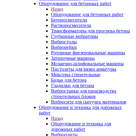
Оборудование для бетонных работ
Назад
Оборудование для бетонных работ
Бетоносмесители
Растворосмесители
Трансформаторы для прогрева бетона
Глубинные вибраторы
Вибростолы
Виброрейки
Роторные фрезеровальные машины
Затирочные машины
Мозаично-шлифовальные машины
Пистолеты для вязки арматуры
Миксеры строительные
Бадьи для бетона
Гладилки для бетона
Вибростанки для производства
строительных блоков
Вибросита для сыпучих материалов
Оборудование и техника для дорожных
работ
Назад
Оборудование и техника для
дорожных работ
Виброплиты