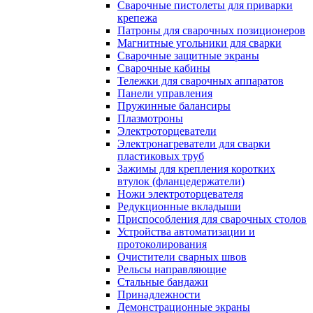
Сварочные пистолеты для приварки
крепежа
Патроны для сварочных позиционеров
Магнитные угольники для сварки
Сварочные защитные экраны
Сварочные кабины
Тележки для сварочных аппаратов
Панели управления
Пружинные балансиры
Плазмотроны
Электроторцеватели
Электронагреватели для сварки
пластиковых труб
Зажимы для крепления коротких
втулок (фланцедержатели)
Ножи электроторцевателя
Редукционные вкладыши
Приспособления для сварочных столов
Устройства автоматизации и
протоколирования
Очистители сварных швов
Рельсы направляющие
Стальные бандажи
Принадлежности
Демонстрационные экраны