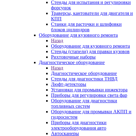
Стенды для испытания и регулировки
форсунок
Траверсы, кантователи для двигателя и
КПП
Станки для расточки и шлифовки
блоков цилиндров
Оборудование для кузовного ремонта
Назад
Оборудование для кузовного ремонта
Стенды (стапели) для правки кузовов
Рихтовочные наборы
Диагностическое оборудование
Назад
Диагностическое оборудование
Стенды для диагностики ТНВД
Люфт-детекторы
Установки для промывки инжектора
Приборы для регулировки света фар
Оборудование для диагностики
топливных систем
Оборудование для промывки АКПП и
гидросистем
Приборы для диагностики
электрооборудования авто
Автосканеры