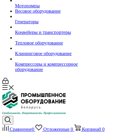
Мотопомпы
Весовое оборудование
Генераторы
Конвейеры и транспортеры
Тепловое оборудование
Клининговое оборудование
Компрессоры и компрессорное
оборудование
Сравнение
0
Отложенные
0
Корзина
0
0