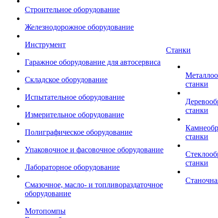
Строительное оборудование
Железнодорожное оборудование
Инструмент
Станки
Гаражное оборудование для автосервиса
Металло
Складское оборудование
станки
Испытательное оборудование
Деревоо
станки
Измерительное оборудование
Камнеоб
Полиграфическое оборудование
станки
Упаковочное и фасовочное оборудование
Стеклоо
станки
Лабораторное оборудование
Станочна
Смазочное, масло- и топливораздаточное
оборудование
Мотопомпы