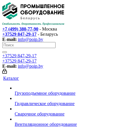
+7 (499) 380-77-90
- Москва
+37529 847-29-17‬
- Беларусь
E-mail:
info@poip.by
+37529 847-29-17‬
+37529 847-29-17‬
E-mail:
info@poip.by
Каталог
Грузоподъемное оборудование
Гидравлическое оборудование
Сварочное оборудование
Вентиляционное оборудование