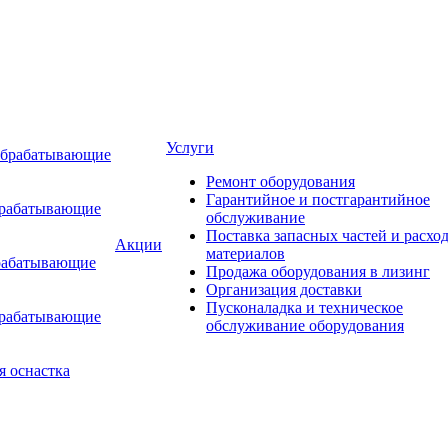
Услуги
обрабатывающие
Ремонт оборудования
Гарантийное и постгарантийное
брабатывающие
обслуживание
Поставка запасных частей и расхо
Акции
материалов
рабатывающие
Продажа оборудования в лизинг
Организация доставки
Пусконаладка и техническое
брабатывающие
обслуживание оборудования
я оснастка