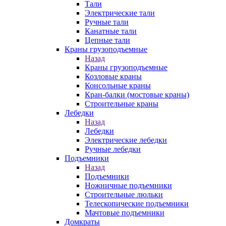
Тали
Электрические тали
Ручные тали
Канатные тали
Цепные тали
Краны грузоподъемные
Назад
Краны грузоподъемные
Козловые краны
Консольные краны
Кран-балки (мостовые краны)
Строительные краны
Лебедки
Назад
Лебедки
Электрические лебедки
Ручные лебедки
Подъемники
Назад
Подъемники
Ножничные подъемники
Строительные люльки
Телескопические подъемники
Мачтовые подъемники
Домкраты