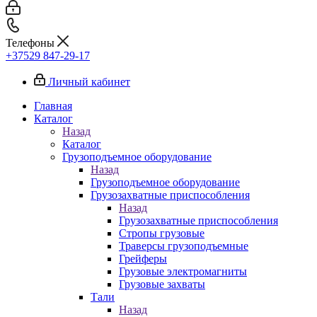
Телефоны
+37529 847-29-17‬
Личный кабинет
Главная
Каталог
Назад
Каталог
Грузоподъемное оборудование
Назад
Грузоподъемное оборудование
Грузозахватные приспособления
Назад
Грузозахватные приспособления
Стропы грузовые
Траверсы грузоподъемные
Грейферы
Грузовые электромагниты
Грузовые захваты
Тали
Назад