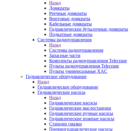
Назад
Домкраты
Реечные домкраты
Винтовые домкраты
Кабельные домкраты
Гидравлические бутылочные домкраты
Подкатные домкраты
Системы радиоуправления
Назад
Системы радиоуправления
Запасные части
Комплекты радиоуправления Telecrane
Пульты радиоуправления Telecrane
Пульты универсальные XAC
Гидравлическое оборудование
Назад
Гидравлическое оборудование
Гидравлические насосы
Назад
Гидравлические насосы
Гидравлические маслостанции
Гидравлические ручные насосы
Гидравлические ножные насосы
Станции смазки
Пневмогидравлические насосы