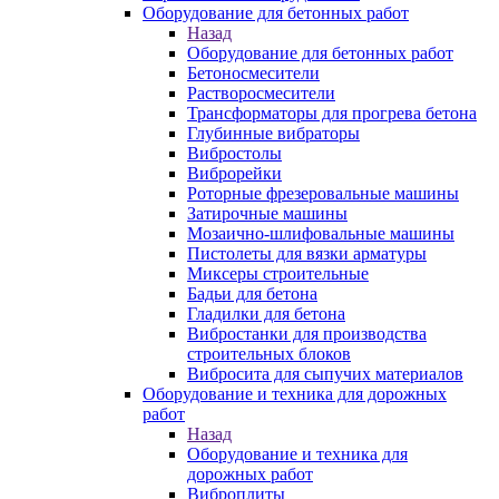
Оборудование для бетонных работ
Назад
Оборудование для бетонных работ
Бетоносмесители
Растворосмесители
Трансформаторы для прогрева бетона
Глубинные вибраторы
Вибростолы
Виброрейки
Роторные фрезеровальные машины
Затирочные машины
Мозаично-шлифовальные машины
Пистолеты для вязки арматуры
Миксеры строительные
Бадьи для бетона
Гладилки для бетона
Вибростанки для производства
строительных блоков
Вибросита для сыпучих материалов
Оборудование и техника для дорожных
работ
Назад
Оборудование и техника для
дорожных работ
Виброплиты