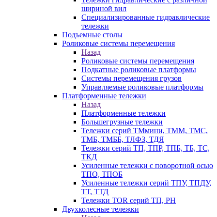
шириной вил
Специализированные гидравлические
тележки
Подъемные столы
Роликовые системы перемещения
Назад
Роликовые системы перемещения
Подкатные роликовые платформы
Системы перемещения грузов
Управляемые роликовые платформы
Платформенные тележки
Назад
Платформенные тележки
Большегрузные тележки
Тележки серий ТМмини, ТММ, ТМС,
ТМБ, ТМББ, ТЛФЗ, ТДЯ
Тележки серий ТП, ТПР, ТПБ, ТБ, ТС,
ТКД
Усиленные тележки с поворотной осью
ТПО, ТПОБ
Усиленные тележки серий ТПУ, ТПДУ,
ТТ, ТТД
Тележки TOR серий ТП, PH
Двухколесные тележки