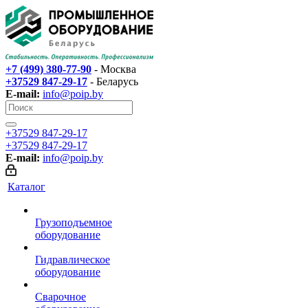
+7 (499) 380-77-90
- Москва
+37529 847-29-17‬
- Беларусь
E-mail:
info@poip.by
+37529 847-29-17‬
+37529 847-29-17‬
E-mail:
info@poip.by
Каталог
Грузоподъемное
оборудование
Гидравлическое
оборудование
Сварочное