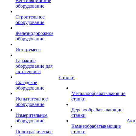
Вентиляционное
оборудование
Строительное
оборудование
Железнодорожное
оборудование
Инструмент
Гаражное
оборудование для
автосервиса
Станки
Складское
оборудование
Металлообрабатывающие
Испытательное
станки
оборудование
Деревообрабатывающие
Измерительное
станки
оборудование
Акц
Камнеобрабатывающие
Полиграфическое
станки