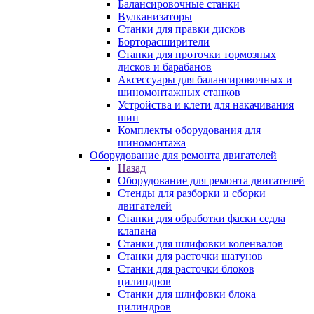
Балансировочные станки
Вулканизаторы
Станки для правки дисков
Борторасширители
Станки для проточки тормозных
дисков и барабанов
Аксессуары для балансировочных и
шиномонтажных станков
Устройства и клети для накачивания
шин
Комплекты оборудования для
шиномонтажа
Оборудование для ремонта двигателей
Назад
Оборудование для ремонта двигателей
Стенды для разборки и сборки
двигателей
Станки для обработки фаски седла
клапана
Станки для шлифовки коленвалов
Станки для расточки шатунов
Станки для расточки блоков
цилиндров
Станки для шлифовки блока
цилиндров