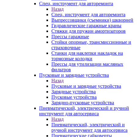
Спец. инструмент для авторемонта
Назад
Спец. инструмент для авторемонта
Выпрессовщики (съемники) шкворней
Гидравлические гаражные краны
Стяжки для пружин амортизаторов
Прессы гаражные
Стойки опорные, трансмиссионные и
страховочные
Станки для наклепки накладок на
тормозные колодки
Прессы для утилизации масляных
фильтров
Пусковые и зарядные устройства
Назад
Пусковые и зарядные устройства
Зарядные устройства
Пусковые устройства
Зарядно-пусковые устройства
Пневматический, электрический и ручной
инструмент для автосервиса
Назад
Пневматический, электрический и
ручной инструмент для автосервиса
Пневматические гайковерты