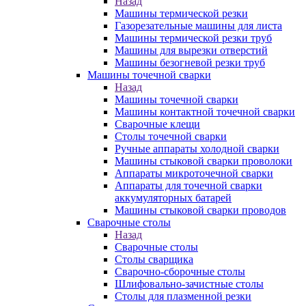
Назад
Машины термической резки
Газорезательные машины для листа
Машины термической резки труб
Машины для вырезки отверстий
Машины безогневой резки труб
Машины точечной сварки
Назад
Машины точечной сварки
Машины контактной точечной сварки
Сварочные клещи
Столы точечной сварки
Ручные аппараты холодной сварки
Машины стыковой сварки проволоки
Аппараты микроточечной сварки
Аппараты для точечной сварки
аккумуляторных батарей
Машины стыковой сварки проводов
Сварочные столы
Назад
Сварочные столы
Столы сварщика
Сварочно-сборочные столы
Шлифовально-зачистные столы
Столы для плазменной резки