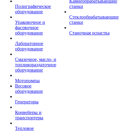
Камнеобрабатывающие
Полиграфическое
станки
оборудование
Стеклообрабатывающие
Упаковочное и
станки
фасовочное
оборудование
Станочная оснастка
Лабораторное
оборудование
Смазочное, масло- и
топливораздаточное
оборудование
Мотопомпы
Весовое
оборудование
Генераторы
Конвейеры и
транспортеры
Тепловое