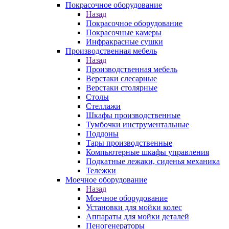
Покрасочное оборудование
Назад
Покрасочное оборудование
Покрасочные камеры
Инфракрасные сушки
Производственная мебель
Назад
Производственная мебель
Верстаки слесарные
Верстаки столярные
Столы
Стеллажи
Шкафы производственные
Тумбочки инструментальные
Поддоны
Тары производственные
Компьютерные шкафы управления
Подкатные лежаки, сиденья механика
Тележки
Моечное оборудование
Назад
Моечное оборудование
Установки для мойки колес
Аппараты для мойки деталей
Пеногенераторы