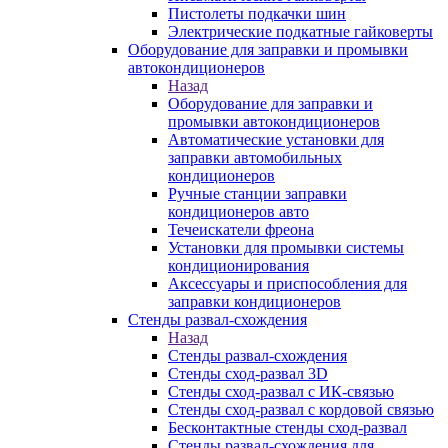
Пистолеты подкачки шин
Электрические подкатные гайковерты
Оборудование для заправки и промывки
автокондиционеров
Назад
Оборудование для заправки и
промывки автокондиционеров
Автоматические установки для
заправки автомобильных
кондиционеров
Ручные станции заправки
кондиционеров авто
Течеискатели фреона
Установки для промывки системы
кондиционирования
Аксессуары и приспособления для
заправки кондиционеров
Стенды развал-схождения
Назад
Стенды развал-схождения
Стенды сход-развал 3D
Стенды сход-развал с ИК-связью
Стенды сход-развал с кордовой связью
Бесконтактные стенды сход-развал
Стенды развал-схождения для