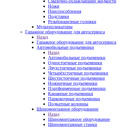
Смазочно-охлаждающие жидкости
Ножи
Приспособления
Подставки
Резьбонарезные головки
Мультипликаторы
Гаражное оборудование для автосервиса
Назад
Гаражное оборудование для автосервиса
Автомобильные подъемники
Назад
Автомобильные подъемники
Одностоечные подъемники
Двухстоечные подъемники
Четырёхстоечные подъемники
Шестистоечные подъемники
Ножничные подъемники
Платформенные подъемники
Канавные подъемники
Парковочные подъемники
Подкатные колонны
Шиномонтажное оборудование
Назад
Шиномонтажное оборудование
Шиномонтажные станки