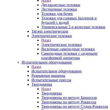
Назад
Двухколесные тележки
Лестничные тележки
Тележки для бочек
Тележки для газовых баллонов и
бутылей с водой
Универсальные 2-х колесные тележки
Тягачи электрические
Электрические тележки
Назад
Электрические тележки
Вилочные самоходные тележки
Самоходные тележки с сиденьем/
платформой оператора
Испытательное оборудование
Назад
Испытательное оборудование
Разрывные машины
Испытательные прессы
Твердомеры
Назад
Твердомеры
Твердомеры по методу Бринелля
Твердомеры по методу Роквелла
Твердомеры по методу Супер-Роквелла