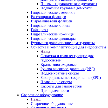
Пневмогидравлические домкраты
Подкатные грузовые домкраты
Гидравлические съемники
Разгонщики фланцев
Выравниватели фланцев
Гидравлические клинья
Гайкорезы
Гидравлические ножницы
Гидравлические цилиндры
Ручные гидравлические арматурорезы
Оснастка и комплектующие для гидросистем
Назад
Оснастка и комплектующие для
гидросистем
Краны многоходовые
Рукава высокого давления (РВД)
Поддомкратные опоры
Быстроразъемные соединения (БРС)
Плавающие опоры
Кассеты для гайковертов
Принадлежности
Сварочное оборудование
Назад
Сварочное оборудование
Сварочные аппараты