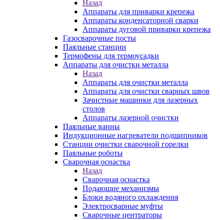
Назад
Аппараты для приварки крепежа
Аппараты конденсаторной сварки
Аппараты дуговой приварки крепежа
Газосварочные посты
Паяльные станции
Термофены для термоусадки
Аппараты для очистки металла
Назад
Аппараты для очистки металла
Аппараты для очистки сварных швов
Зачистные машинки для лазерных
столов
Аппараты лазерной очистки
Паяльные ванны
Индукционные нагреватели подшипников
Станции очистки сварочной горелки
Паяльные роботы
Сварочная оснастка
Назад
Сварочная оснастка
Подающие механизмы
Блоки водяного охлаждения
Электросварные муфты
Сварочные центраторы