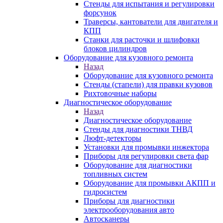
Стенды для испытания и регулировки
форсунок
Траверсы, кантователи для двигателя и
КПП
Станки для расточки и шлифовки
блоков цилиндров
Оборудование для кузовного ремонта
Назад
Оборудование для кузовного ремонта
Стенды (стапели) для правки кузовов
Рихтовочные наборы
Диагностическое оборудование
Назад
Диагностическое оборудование
Стенды для диагностики ТНВД
Люфт-детекторы
Установки для промывки инжектора
Приборы для регулировки света фар
Оборудование для диагностики
топливных систем
Оборудование для промывки АКПП и
гидросистем
Приборы для диагностики
электрооборудования авто
Автосканеры