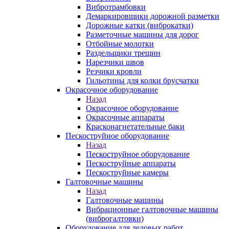
Вибротрамбовки
Демаркировщики дорожной разметки
Дорожные катки (виброкатки)
Разметочные машины для дорог
Отбойные молотки
Раздельщики трещин
Нарезчики швов
Резчики кровли
Гильотины для колки брусчатки
Окрасочное оборудование
Назад
Окрасочное оборудование
Окрасочные аппараты
Красконагнетательные баки
Пескоструйное оборудование
Назад
Пескоструйное оборудование
Пескоструйные аппараты
Пескоструйные камеры
Галтовочные машины
Назад
Галтовочные машины
Вибрационные галтовочные машины
(виброгалтовки)
Оборудование для ледовых работ