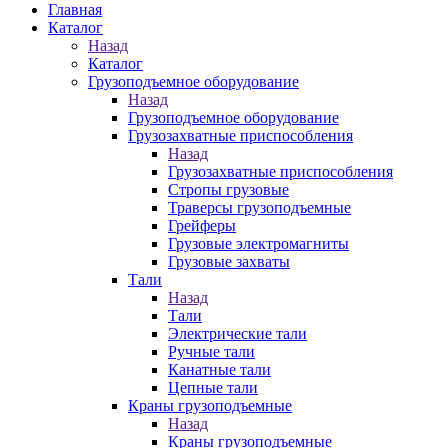
Главная
Каталог
Назад
Каталог
Грузоподъемное оборудование
Назад
Грузоподъемное оборудование
Грузозахватные приспособления
Назад
Грузозахватные приспособления
Стропы грузовые
Траверсы грузоподъемные
Грейферы
Грузовые электромагниты
Грузовые захваты
Тали
Назад
Тали
Электрические тали
Ручные тали
Канатные тали
Цепные тали
Краны грузоподъемные
Назад
Краны грузоподъемные