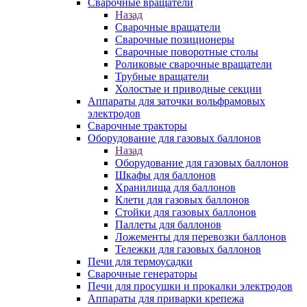
Сварочные вращатели
Назад
Сварочные вращатели
Сварочные позиционеры
Сварочные поворотные столы
Роликовые сварочные вращатели
Трубные вращатели
Холостые и приводные секции
Аппараты для заточки вольфрамовых
электродов
Сварочные тракторы
Оборудование для газовых баллонов
Назад
Оборудование для газовых баллонов
Шкафы для баллонов
Хранилища для баллонов
Клети для газовых баллонов
Стойки для газовых баллонов
Паллеты для баллонов
Ложементы для перевозки баллонов
Тележки для газовых баллонов
Печи для термоусадки
Сварочные генераторы
Печи для просушки и прокалки электродов
Аппараты для приварки крепежа