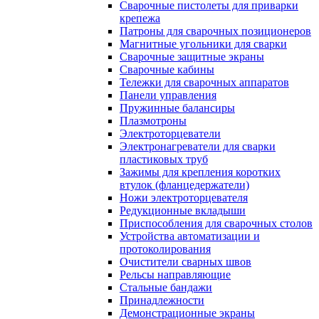
Сварочные пистолеты для приварки
крепежа
Патроны для сварочных позиционеров
Магнитные угольники для сварки
Сварочные защитные экраны
Сварочные кабины
Тележки для сварочных аппаратов
Панели управления
Пружинные балансиры
Плазмотроны
Электроторцеватели
Электронагреватели для сварки
пластиковых труб
Зажимы для крепления коротких
втулок (фланцедержатели)
Ножи электроторцевателя
Редукционные вкладыши
Приспособления для сварочных столов
Устройства автоматизации и
протоколирования
Очистители сварных швов
Рельсы направляющие
Стальные бандажи
Принадлежности
Демонстрационные экраны