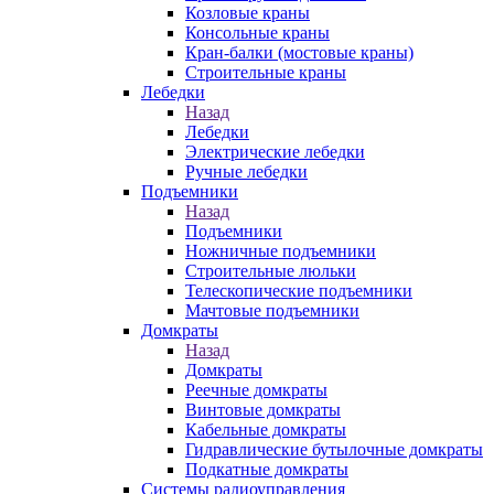
Козловые краны
Консольные краны
Кран-балки (мостовые краны)
Строительные краны
Лебедки
Назад
Лебедки
Электрические лебедки
Ручные лебедки
Подъемники
Назад
Подъемники
Ножничные подъемники
Строительные люльки
Телескопические подъемники
Мачтовые подъемники
Домкраты
Назад
Домкраты
Реечные домкраты
Винтовые домкраты
Кабельные домкраты
Гидравлические бутылочные домкраты
Подкатные домкраты
Системы радиоуправления