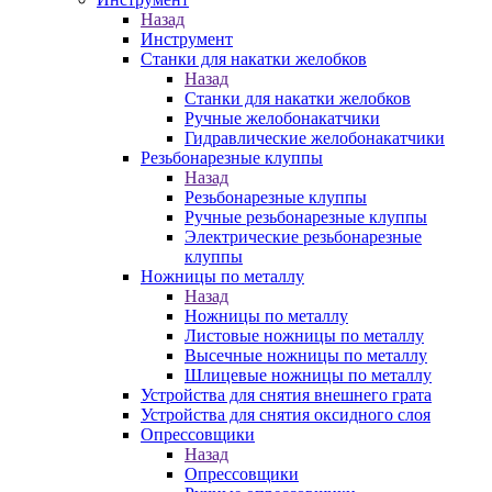
Назад
Инструмент
Станки для накатки желобков
Назад
Станки для накатки желобков
Ручные желобонакатчики
Гидравлические желобонакатчики
Резьбонарезные клуппы
Назад
Резьбонарезные клуппы
Ручные резьбонарезные клуппы
Электрические резьбонарезные
клуппы
Ножницы по металлу
Назад
Ножницы по металлу
Листовые ножницы по металлу
Высечные ножницы по металлу
Шлицевые ножницы по металлу
Устройства для снятия внешнего грата
Устройства для снятия оксидного слоя
Опрессовщики
Назад
Опрессовщики