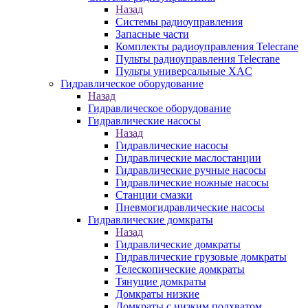
Назад
Системы радиоуправления
Запасные части
Комплекты радиоуправления Telecrane
Пульты радиоуправления Telecrane
Пульты универсальные XAC
Гидравлическое оборудование
Назад
Гидравлическое оборудование
Гидравлические насосы
Назад
Гидравлические насосы
Гидравлические маслостанции
Гидравлические ручные насосы
Гидравлические ножные насосы
Станции смазки
Пневмогидравлические насосы
Гидравлические домкраты
Назад
Гидравлические домкраты
Гидравлические грузовые домкраты
Телескопические домкраты
Тянущие домкраты
Домкраты низкие
Домкраты с низким подхватом