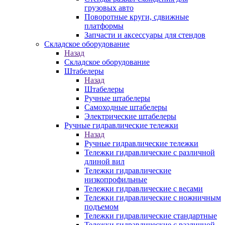
грузовых авто
Поворотные круги, сдвижные
платформы
Запчасти и аксессуары для стендов
Складское оборудование
Назад
Складское оборудование
Штабелеры
Назад
Штабелеры
Ручные штабелеры
Самоходные штабелеры
Электрические штабелеры
Ручные гидравлические тележки
Назад
Ручные гидравлические тележки
Тележки гидравлические с различной
длиной вил
Тележки гидравлические
низкопрофильные
Тележки гидравлические с весами
Тележки гидравлические с ножничным
подъемом
Тележки гидравлические стандартные
Тележки гидравлические с различной