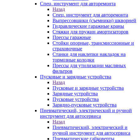
Спец. инструмент для авторемонта
Назад
Спец. инструмент для авторемонта
Выпрессовщики (съемники) шкворней
Гидравлические гаражные краны
Стяжки для пружин амортизаторов
Прессы гаражные
Стойки опорные, трансмиссионные и
страховочные
Станки для наклепки накладок на
тормозные колодки
Прессы для утилизации масляных
фильтров
Пусковые и зарядные устройства
Назад
Пусковые и зарядные устройства
Зарядные устройства
Пусковые устройства
Зарядно-пусковые устройства
Пневматический, электрический и ручной
инструмент для автосервиса
Назад
Пневматический, электрический и
ручной инструмент для автосервиса
Пневматические гайковерты