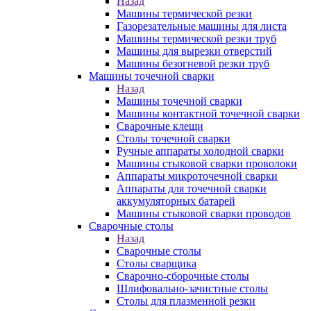
Назад
Машины термической резки
Газорезательные машины для листа
Машины термической резки труб
Машины для вырезки отверстий
Машины безогневой резки труб
Машины точечной сварки
Назад
Машины точечной сварки
Машины контактной точечной сварки
Сварочные клещи
Столы точечной сварки
Ручные аппараты холодной сварки
Машины стыковой сварки проволоки
Аппараты микроточечной сварки
Аппараты для точечной сварки
аккумуляторных батарей
Машины стыковой сварки проводов
Сварочные столы
Назад
Сварочные столы
Столы сварщика
Сварочно-сборочные столы
Шлифовально-зачистные столы
Столы для плазменной резки