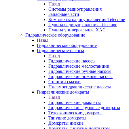
Назад
Системы радиоуправления
Запасные части
Комплекты радиоуправления Telecrane
Пульты радиоуправления Telecrane
Пульты универсальные XAC
Гидравлическое оборудование
Назад
Гидравлическое оборудование
Гидравлические насосы
Назад
Гидравлические насосы
Гидравлические маслостанции
Гидравлические ручные насосы
Гидравлические ножные насосы
Станции смазки
Пневмогидравлические насосы
Гидравлические домкраты
Назад
Гидравлические домкраты
Гидравлические грузовые домкраты
Телескопические домкраты
Тянущие домкраты
Домкраты низкие
Домкраты с низким подхватом