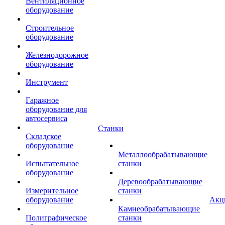
Вентиляционное
оборудование
Строительное
оборудование
Железнодорожное
оборудование
Инструмент
Гаражное
оборудование для
автосервиса
Станки
Складское
оборудование
Металлообрабатывающие
Испытательное
станки
оборудование
Деревообрабатывающие
Измерительное
станки
оборудование
Акц
Камнеобрабатывающие
Полиграфическое
станки