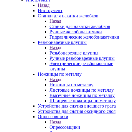
Назад
Инструмент
Станки для накатки желобков
Назад
Станки для накатки желобков
Ручные желобонакатчики
Гидравлические желобонакатчики
Резьбонарезные клуппы
Назад
Резьбонарезные клуппы
Ручные резьбонарезные клуппы
Электрические резьбонарезные
клуппы
Ножницы по металлу
Назад
Ножницы по металлу
Листовые ножницы по металлу
Высечные ножницы по металлу
Шлицевые ножницы по металлу
Устройства для снятия внешнего грата
Устройства для снятия оксидного слоя
Опрессовщики
Назад
Опрессовщики