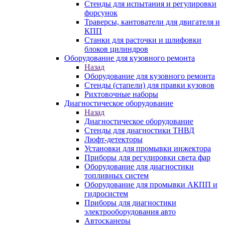
Стенды для испытания и регулировки
форсунок
Траверсы, кантователи для двигателя и
КПП
Станки для расточки и шлифовки
блоков цилиндров
Оборудование для кузовного ремонта
Назад
Оборудование для кузовного ремонта
Стенды (стапели) для правки кузовов
Рихтовочные наборы
Диагностическое оборудование
Назад
Диагностическое оборудование
Стенды для диагностики ТНВД
Люфт-детекторы
Установки для промывки инжектора
Приборы для регулировки света фар
Оборудование для диагностики
топливных систем
Оборудование для промывки АКПП и
гидросистем
Приборы для диагностики
электрооборудования авто
Автосканеры