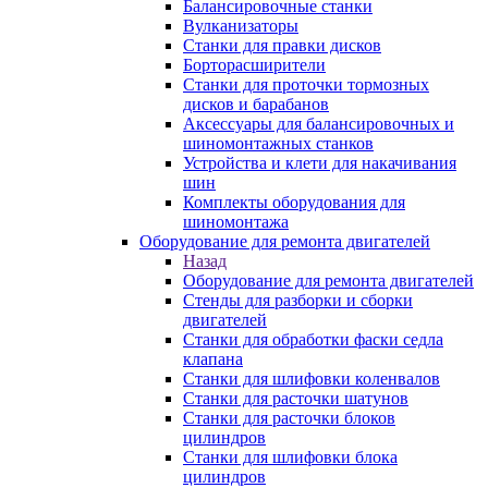
Балансировочные станки
Вулканизаторы
Станки для правки дисков
Борторасширители
Станки для проточки тормозных
дисков и барабанов
Аксессуары для балансировочных и
шиномонтажных станков
Устройства и клети для накачивания
шин
Комплекты оборудования для
шиномонтажа
Оборудование для ремонта двигателей
Назад
Оборудование для ремонта двигателей
Стенды для разборки и сборки
двигателей
Станки для обработки фаски седла
клапана
Станки для шлифовки коленвалов
Станки для расточки шатунов
Станки для расточки блоков
цилиндров
Станки для шлифовки блока
цилиндров