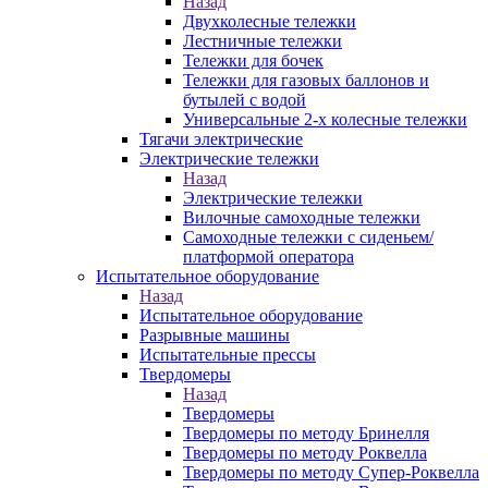
Назад
Двухколесные тележки
Лестничные тележки
Тележки для бочек
Тележки для газовых баллонов и
бутылей с водой
Универсальные 2-х колесные тележки
Тягачи электрические
Электрические тележки
Назад
Электрические тележки
Вилочные самоходные тележки
Самоходные тележки с сиденьем/
платформой оператора
Испытательное оборудование
Назад
Испытательное оборудование
Разрывные машины
Испытательные прессы
Твердомеры
Назад
Твердомеры
Твердомеры по методу Бринелля
Твердомеры по методу Роквелла
Твердомеры по методу Супер-Роквелла