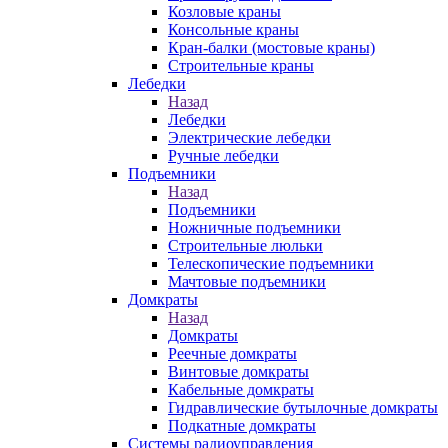
Козловые краны
Консольные краны
Кран-балки (мостовые краны)
Строительные краны
Лебедки
Назад
Лебедки
Электрические лебедки
Ручные лебедки
Подъемники
Назад
Подъемники
Ножничные подъемники
Строительные люльки
Телескопические подъемники
Мачтовые подъемники
Домкраты
Назад
Домкраты
Реечные домкраты
Винтовые домкраты
Кабельные домкраты
Гидравлические бутылочные домкраты
Подкатные домкраты
Системы радиоуправления