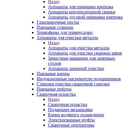
Назад
Аппараты для приварки крепежа
Аппараты конденсаторной сварки
Аппараты дуговой приварки крепежа
Газосварочные посты
Паяльные станции
Термофены для термоусадки
Аппараты для очистки металла
Назад
Аппараты для очистки металла
Аппараты для очистки сварных швов
Зачистные машинки для лазерных
столов
Аппараты лазерной очистки
Паяльные ванны
Индукционные нагреватели подшипников
Станции очистки сварочной горелки
Паяльные роботы
Сварочная оснастка
Назад
Сварочная оснастка
Подающие механизмы
Блоки водяного охлаждения
Электросварные муфты
Сварочные центраторы