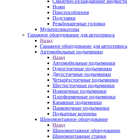
Смазочно-охлаждающие жидкости
Ножи
Приспособления
Подставки
Резьбонарезные головки
Мультипликаторы
Гаражное оборудование для автосервиса
Назад
Гаражное оборудование для автосервиса
Автомобильные подъемники
Назад
Автомобильные подъемники
Одностоечные подъемники
Двухстоечные подъемники
Четырёхстоечные подъемники
Шестистоечные подъемники
Ножничные подъемники
Платформенные подъемники
Канавные подъемники
Парковочные подъемники
Подкатные колонны
Шиномонтажное оборудование
Назад
Шиномонтажное оборудование
Шиномонтажные станки