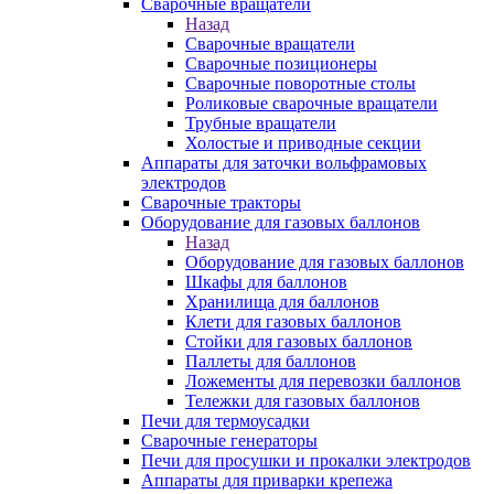
Сварочные вращатели
Назад
Сварочные вращатели
Сварочные позиционеры
Сварочные поворотные столы
Роликовые сварочные вращатели
Трубные вращатели
Холостые и приводные секции
Аппараты для заточки вольфрамовых
электродов
Сварочные тракторы
Оборудование для газовых баллонов
Назад
Оборудование для газовых баллонов
Шкафы для баллонов
Хранилища для баллонов
Клети для газовых баллонов
Стойки для газовых баллонов
Паллеты для баллонов
Ложементы для перевозки баллонов
Тележки для газовых баллонов
Печи для термоусадки
Сварочные генераторы
Печи для просушки и прокалки электродов
Аппараты для приварки крепежа