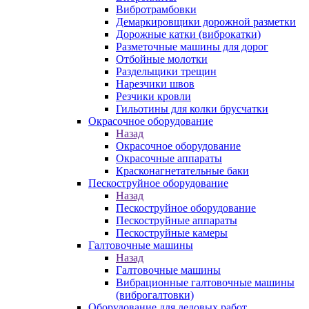
Вибротрамбовки
Демаркировщики дорожной разметки
Дорожные катки (виброкатки)
Разметочные машины для дорог
Отбойные молотки
Раздельщики трещин
Нарезчики швов
Резчики кровли
Гильотины для колки брусчатки
Окрасочное оборудование
Назад
Окрасочное оборудование
Окрасочные аппараты
Красконагнетательные баки
Пескоструйное оборудование
Назад
Пескоструйное оборудование
Пескоструйные аппараты
Пескоструйные камеры
Галтовочные машины
Назад
Галтовочные машины
Вибрационные галтовочные машины
(виброгалтовки)
Оборудование для ледовых работ