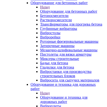
Оборудование для бетонных работ
Назад
Оборудование для бетонных работ
Бетоносмесители
Растворосмесители
Трансформаторы для прогрева бетона
Глубинные вибраторы
Вибростолы
Виброрейки
Роторные фрезеровальные машины
Затирочные машины
Мозаично-шлифовальные машины
Пистолеты для вязки арматуры
Миксеры строительные
Бадьи для бетона
Гладилки для бетона
Вибростанки для производства
строительных блоков
Вибросита для сыпучих материалов
Оборудование и техника для дорожных
работ
Назад
Оборудование и техника для
дорожных работ
Виброплиты