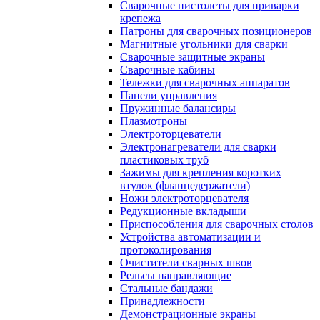
Сварочные пистолеты для приварки
крепежа
Патроны для сварочных позиционеров
Магнитные угольники для сварки
Сварочные защитные экраны
Сварочные кабины
Тележки для сварочных аппаратов
Панели управления
Пружинные балансиры
Плазмотроны
Электроторцеватели
Электронагреватели для сварки
пластиковых труб
Зажимы для крепления коротких
втулок (фланцедержатели)
Ножи электроторцевателя
Редукционные вкладыши
Приспособления для сварочных столов
Устройства автоматизации и
протоколирования
Очистители сварных швов
Рельсы направляющие
Стальные бандажи
Принадлежности
Демонстрационные экраны