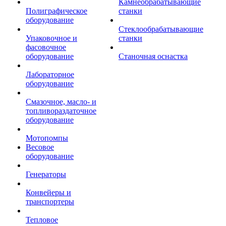
Камнеобрабатывающие
Полиграфическое
станки
оборудование
Стеклообрабатывающие
Упаковочное и
станки
фасовочное
оборудование
Станочная оснастка
Лабораторное
оборудование
Смазочное, масло- и
топливораздаточное
оборудование
Мотопомпы
Весовое
оборудование
Генераторы
Конвейеры и
транспортеры
Тепловое