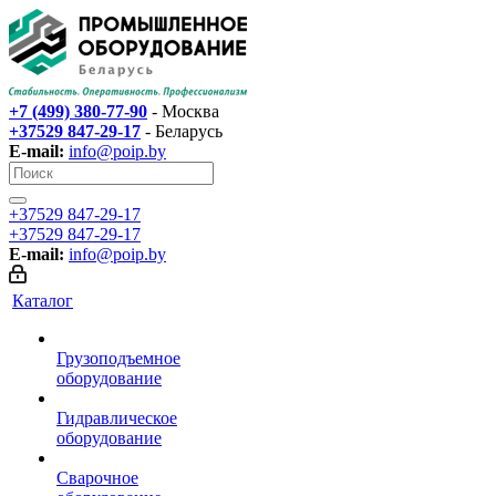
+7 (499) 380-77-90
- Москва
+37529 847-29-17‬
- Беларусь
E-mail:
info@poip.by
+37529 847-29-17‬
+37529 847-29-17‬
E-mail:
info@poip.by
Каталог
Грузоподъемное
оборудование
Гидравлическое
оборудование
Сварочное