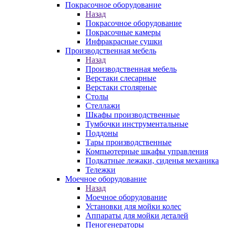
Покрасочное оборудование
Назад
Покрасочное оборудование
Покрасочные камеры
Инфракрасные сушки
Производственная мебель
Назад
Производственная мебель
Верстаки слесарные
Верстаки столярные
Столы
Стеллажи
Шкафы производственные
Тумбочки инструментальные
Поддоны
Тары производственные
Компьютерные шкафы управления
Подкатные лежаки, сиденья механика
Тележки
Моечное оборудование
Назад
Моечное оборудование
Установки для мойки колес
Аппараты для мойки деталей
Пеногенераторы