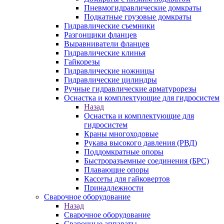
Пневмогидравлические домкраты
Подкатные грузовые домкраты
Гидравлические съемники
Разгонщики фланцев
Выравниватели фланцев
Гидравлические клинья
Гайкорезы
Гидравлические ножницы
Гидравлические цилиндры
Ручные гидравлические арматурорезы
Оснастка и комплектующие для гидросистем
Назад
Оснастка и комплектующие для
гидросистем
Краны многоходовые
Рукава высокого давления (РВД)
Поддомкратные опоры
Быстроразъемные соединения (БРС)
Плавающие опоры
Кассеты для гайковертов
Принадлежности
Сварочное оборудование
Назад
Сварочное оборудование
Сварочные аппараты