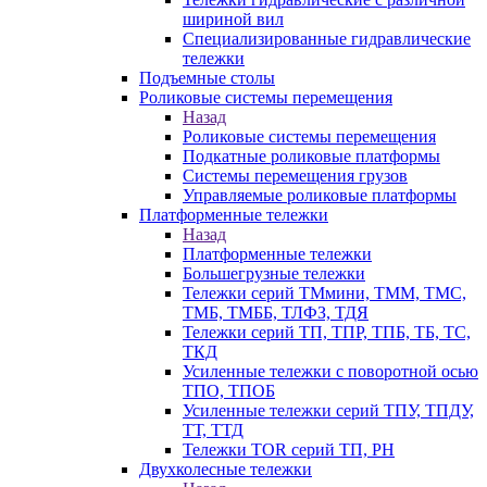
шириной вил
Специализированные гидравлические
тележки
Подъемные столы
Роликовые системы перемещения
Назад
Роликовые системы перемещения
Подкатные роликовые платформы
Системы перемещения грузов
Управляемые роликовые платформы
Платформенные тележки
Назад
Платформенные тележки
Большегрузные тележки
Тележки серий ТМмини, ТММ, ТМС,
ТМБ, ТМББ, ТЛФЗ, ТДЯ
Тележки серий ТП, ТПР, ТПБ, ТБ, ТС,
ТКД
Усиленные тележки с поворотной осью
ТПО, ТПОБ
Усиленные тележки серий ТПУ, ТПДУ,
ТТ, ТТД
Тележки TOR серий ТП, PH
Двухколесные тележки