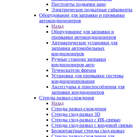
Пистолеты подкачки шин
Электрические подкатные гайковерты
Оборудование для заправки и промывки
автокондиционеров
Назад
Оборудование для заправки и
промывки автокондиционеров
Автоматические установки для
заправки автомобильных
кондиционеров
Ручные станции заправки
кондиционеров авто
Течеискатели фреона
Установки для промывки системы
кондиционирования
Аксессуары и приспособления для
заправки кондиционеров
Стенды развал-схождения
Назад
Стенды развал-схождения
Стенды сход-развал 3D
Стенды сход-развал с ИК-связью
Стенды сход-развал с кордовой связью
Бесконтактные стенды сход-развал
Стенды развал-схождения для