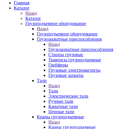
Главная
Каталог
Назад
Каталог
Грузоподъемное оборудование
Назад
Грузоподъемное оборудование
Грузозахватные приспособления
Назад
Грузозахватные приспособления
Стропы грузовые
Траверсы грузоподъемные
Грейферы
Грузовые электромагниты
Грузовые захваты
Тали
Назад
Тали
Электрические тали
Ручные тали
Канатные тали
Цепные тали
Краны грузоподъемные
Назад
Краны грузоподъемные