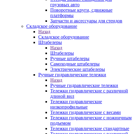
грузовых авто
Поворотные круги, сдвижные
платформы
Запчасти и аксессуары для стендов
Складское оборудование
Назад
Складское оборудование
Штабелеры
Назад
Штабелеры
Ручные штабелеры
Самоходные штабелеры
Электрические штабелеры
Ручные гидравлические тележки
Назад
Ручные гидравлические тележки
Тележки гидравлические с различной
длиной вил
Тележки гидравлические
низкопрофильные
Тележки гидравлические с весами
Тележки гидравлические с ножничным
подъемом
Тележки гидравлические стандартные
Тележки гидравлические с различной