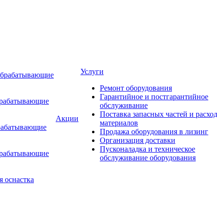
Услуги
обрабатывающие
Ремонт оборудования
Гарантийное и постгарантийное
брабатывающие
обслуживание
Поставка запасных частей и расхо
Акции
материалов
рабатывающие
Продажа оборудования в лизинг
Организация доставки
Пусконаладка и техническое
брабатывающие
обслуживание оборудования
я оснастка