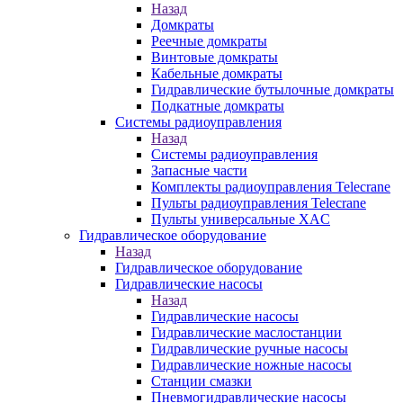
Назад
Домкраты
Реечные домкраты
Винтовые домкраты
Кабельные домкраты
Гидравлические бутылочные домкраты
Подкатные домкраты
Системы радиоуправления
Назад
Системы радиоуправления
Запасные части
Комплекты радиоуправления Telecrane
Пульты радиоуправления Telecrane
Пульты универсальные XAC
Гидравлическое оборудование
Назад
Гидравлическое оборудование
Гидравлические насосы
Назад
Гидравлические насосы
Гидравлические маслостанции
Гидравлические ручные насосы
Гидравлические ножные насосы
Станции смазки
Пневмогидравлические насосы