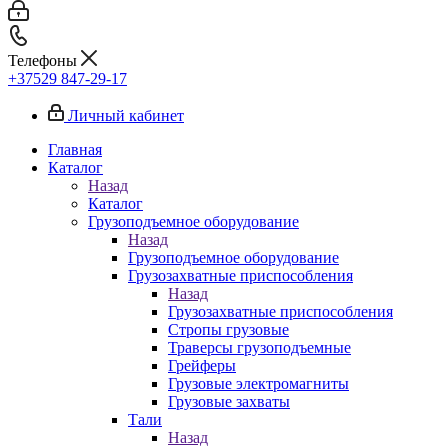
Телефоны
+37529 847-29-17‬
Личный кабинет
Главная
Каталог
Назад
Каталог
Грузоподъемное оборудование
Назад
Грузоподъемное оборудование
Грузозахватные приспособления
Назад
Грузозахватные приспособления
Стропы грузовые
Траверсы грузоподъемные
Грейферы
Грузовые электромагниты
Грузовые захваты
Тали
Назад