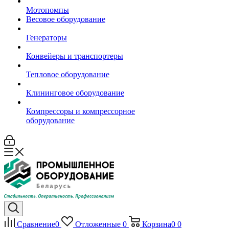
Мотопомпы
Весовое оборудование
Генераторы
Конвейеры и транспортеры
Тепловое оборудование
Клининговое оборудование
Компрессоры и компрессорное
оборудование
Сравнение
0
Отложенные
0
Корзина
0
0