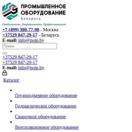
+7 (499) 380-77-90
- Москва
+37529 847-29-17‬
- Беларусь
E-mail:
info@poip.by
+37529 847-29-17‬
+37529 847-29-17‬
E-mail:
info@poip.by
Каталог
Грузоподъемное оборудование
Гидравлическое оборудование
Сварочное оборудование
Вентиляционное оборудование