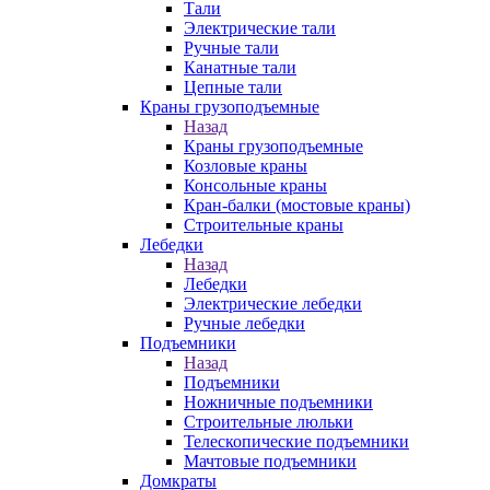
Тали
Электрические тали
Ручные тали
Канатные тали
Цепные тали
Краны грузоподъемные
Назад
Краны грузоподъемные
Козловые краны
Консольные краны
Кран-балки (мостовые краны)
Строительные краны
Лебедки
Назад
Лебедки
Электрические лебедки
Ручные лебедки
Подъемники
Назад
Подъемники
Ножничные подъемники
Строительные люльки
Телескопические подъемники
Мачтовые подъемники
Домкраты