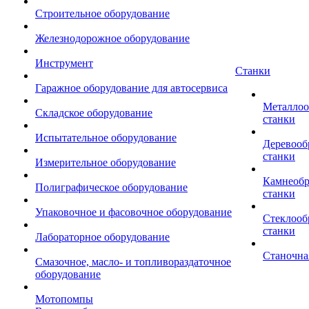
Строительное оборудование
Железнодорожное оборудование
Инструмент
Станки
Гаражное оборудование для автосервиса
Металло
Складское оборудование
станки
Испытательное оборудование
Деревоо
станки
Измерительное оборудование
Камнеоб
Полиграфическое оборудование
станки
Упаковочное и фасовочное оборудование
Стеклоо
станки
Лабораторное оборудование
Станочна
Смазочное, масло- и топливораздаточное
оборудование
Мотопомпы