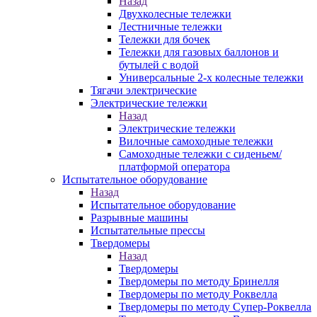
Назад
Двухколесные тележки
Лестничные тележки
Тележки для бочек
Тележки для газовых баллонов и
бутылей с водой
Универсальные 2-х колесные тележки
Тягачи электрические
Электрические тележки
Назад
Электрические тележки
Вилочные самоходные тележки
Самоходные тележки с сиденьем/
платформой оператора
Испытательное оборудование
Назад
Испытательное оборудование
Разрывные машины
Испытательные прессы
Твердомеры
Назад
Твердомеры
Твердомеры по методу Бринелля
Твердомеры по методу Роквелла
Твердомеры по методу Супер-Роквелла