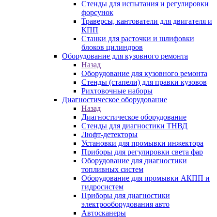
Стенды для испытания и регулировки
форсунок
Траверсы, кантователи для двигателя и
КПП
Станки для расточки и шлифовки
блоков цилиндров
Оборудование для кузовного ремонта
Назад
Оборудование для кузовного ремонта
Стенды (стапели) для правки кузовов
Рихтовочные наборы
Диагностическое оборудование
Назад
Диагностическое оборудование
Стенды для диагностики ТНВД
Люфт-детекторы
Установки для промывки инжектора
Приборы для регулировки света фар
Оборудование для диагностики
топливных систем
Оборудование для промывки АКПП и
гидросистем
Приборы для диагностики
электрооборудования авто
Автосканеры