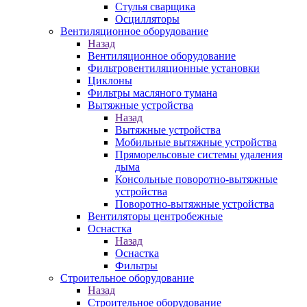
Стулья сварщика
Осцилляторы
Вентиляционное оборудование
Назад
Вентиляционное оборудование
Фильтровентиляционные установки
Циклоны
Фильтры масляного тумана
Вытяжные устройства
Назад
Вытяжные устройства
Мобильные вытяжные устройства
Пряморельсовые системы удаления
дыма
Консольные поворотно-вытяжные
устройства
Поворотно-вытяжные устройства
Вентиляторы центробежные
Оснастка
Назад
Оснастка
Фильтры
Строительное оборудование
Назад
Строительное оборудование