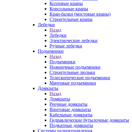
Козловые краны
Консольные краны
Кран-балки (мостовые краны)
Строительные краны
Лебедки
Назад
Лебедки
Электрические лебедки
Ручные лебедки
Подъемники
Назад
Подъемники
Ножничные подъемники
Строительные люльки
Телескопические подъемники
Мачтовые подъемники
Домкраты
Назад
Домкраты
Реечные домкраты
Винтовые домкраты
Кабельные домкраты
Гидравлические бутылочные домкраты
Подкатные домкраты
Системы радиоуправления