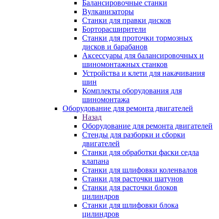
Балансировочные станки
Вулканизаторы
Станки для правки дисков
Борторасширители
Станки для проточки тормозных
дисков и барабанов
Аксессуары для балансировочных и
шиномонтажных станков
Устройства и клети для накачивания
шин
Комплекты оборудования для
шиномонтажа
Оборудование для ремонта двигателей
Назад
Оборудование для ремонта двигателей
Стенды для разборки и сборки
двигателей
Станки для обработки фаски седла
клапана
Станки для шлифовки коленвалов
Станки для расточки шатунов
Станки для расточки блоков
цилиндров
Станки для шлифовки блока
цилиндров