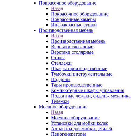
Покрасочное оборудование
Назад
Покрасочное оборудование
Покрасочные камеры
Инфракрасные сушки
Производственная мебель
Назад
Производственная мебель
Верстаки слесарные
Верстаки столярные
Столы
Стеллажи
Шкафы производственные
Тумбочки инструментальные
Поддоны
Тары производственные
Компьютерные шкафы управления
Подкатные лежаки, сиденья механика
Тележки
Моечное оборудование
Назад
Моечное оборудование
Установки для мойки колес
Аппараты для мойки деталей
Пеногенераторы