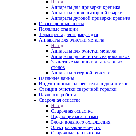
Назад
Аппараты для приварки крепежа
Аппараты конденсаторной сварки
Аппараты дуговой приварки крепежа
Газосварочные посты
Паяльные станции
Термофены для термоусадки
Аппараты для очистки металла
Назад
Аппараты для очистки металла
Аппараты для очистки сварных швов
Зачистные машинки для лазерных
столов
Аппараты лазерной очистки
Паяльные ванны
Индукционные нагреватели подшипников
Станции очистки сварочной горелки
Паяльные роботы
Сварочная оснастка
Назад
Сварочная оснастка
Подающие механизмы
Блоки водяного охлаждения
Электросварные муфты
Сварочные центраторы