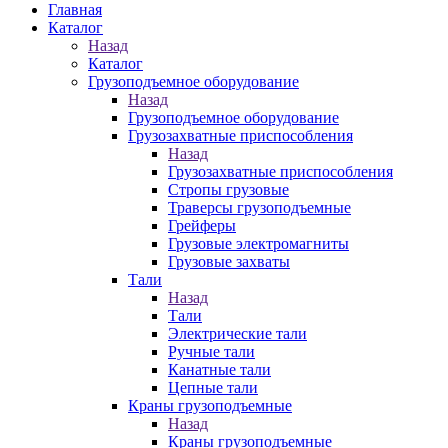
Главная
Каталог
Назад
Каталог
Грузоподъемное оборудование
Назад
Грузоподъемное оборудование
Грузозахватные приспособления
Назад
Грузозахватные приспособления
Стропы грузовые
Траверсы грузоподъемные
Грейферы
Грузовые электромагниты
Грузовые захваты
Тали
Назад
Тали
Электрические тали
Ручные тали
Канатные тали
Цепные тали
Краны грузоподъемные
Назад
Краны грузоподъемные