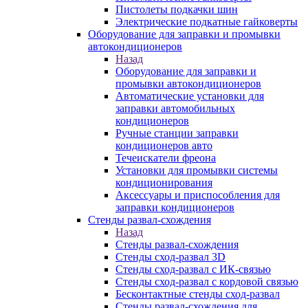
Пистолеты подкачки шин
Электрические подкатные гайковерты
Оборудование для заправки и промывки
автокондиционеров
Назад
Оборудование для заправки и
промывки автокондиционеров
Автоматические установки для
заправки автомобильных
кондиционеров
Ручные станции заправки
кондиционеров авто
Течеискатели фреона
Установки для промывки системы
кондиционирования
Аксессуары и приспособления для
заправки кондиционеров
Стенды развал-схождения
Назад
Стенды развал-схождения
Стенды сход-развал 3D
Стенды сход-развал с ИК-связью
Стенды сход-развал с кордовой связью
Бесконтактные стенды сход-развал
Стенды развал-схождения для