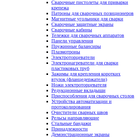
Сварочные пистолеты для приварки
крепежа
Патроны для сварочных позиционеров
Магнитные угольники для сварки
Сварочные защитные экраны
Сварочные кабины
Тележки для сварочных аппаратов
Панели управления
Пружинные балансиры
Плазмотроны
Электроторцеватели
Электронагреватели для сварки
пластиковых труб
Зажимы для крепления коротких
втулок (фланцедержатели)
Ножи электроторцевателя
Редукционные вкладыши
Приспособления для сварочных столов
Устройства автоматизации и
протоколирования
Очистители сварных швов
Рельсы направляющие
Стальные бандажи
Принадлежности
Демонстрационные экраны