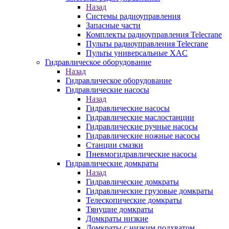
Назад
Системы радиоуправления
Запасные части
Комплекты радиоуправления Telecrane
Пульты радиоуправления Telecrane
Пульты универсальные XAC
Гидравлическое оборудование
Назад
Гидравлическое оборудование
Гидравлические насосы
Назад
Гидравлические насосы
Гидравлические маслостанции
Гидравлические ручные насосы
Гидравлические ножные насосы
Станции смазки
Пневмогидравлические насосы
Гидравлические домкраты
Назад
Гидравлические домкраты
Гидравлические грузовые домкраты
Телескопические домкраты
Тянущие домкраты
Домкраты низкие
Домкраты с низким подхватом