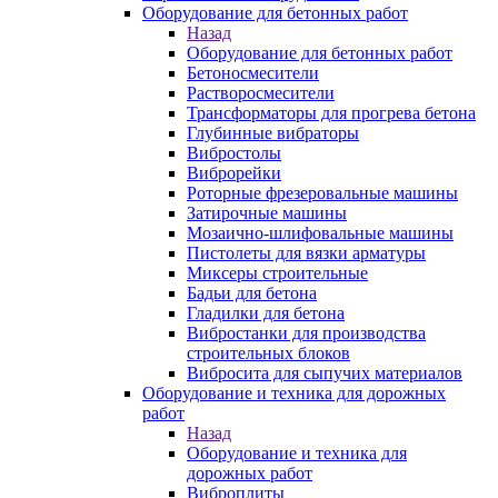
Оборудование для бетонных работ
Назад
Оборудование для бетонных работ
Бетоносмесители
Растворосмесители
Трансформаторы для прогрева бетона
Глубинные вибраторы
Вибростолы
Виброрейки
Роторные фрезеровальные машины
Затирочные машины
Мозаично-шлифовальные машины
Пистолеты для вязки арматуры
Миксеры строительные
Бадьи для бетона
Гладилки для бетона
Вибростанки для производства
строительных блоков
Вибросита для сыпучих материалов
Оборудование и техника для дорожных
работ
Назад
Оборудование и техника для
дорожных работ
Виброплиты