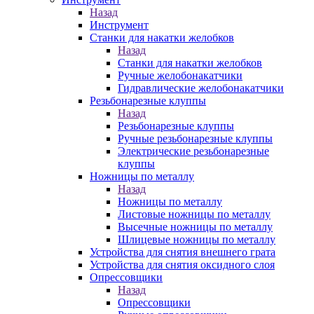
Назад
Инструмент
Станки для накатки желобков
Назад
Станки для накатки желобков
Ручные желобонакатчики
Гидравлические желобонакатчики
Резьбонарезные клуппы
Назад
Резьбонарезные клуппы
Ручные резьбонарезные клуппы
Электрические резьбонарезные
клуппы
Ножницы по металлу
Назад
Ножницы по металлу
Листовые ножницы по металлу
Высечные ножницы по металлу
Шлицевые ножницы по металлу
Устройства для снятия внешнего грата
Устройства для снятия оксидного слоя
Опрессовщики
Назад
Опрессовщики