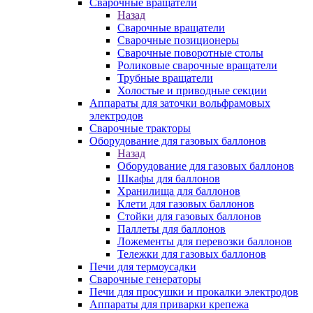
Сварочные вращатели
Назад
Сварочные вращатели
Сварочные позиционеры
Сварочные поворотные столы
Роликовые сварочные вращатели
Трубные вращатели
Холостые и приводные секции
Аппараты для заточки вольфрамовых
электродов
Сварочные тракторы
Оборудование для газовых баллонов
Назад
Оборудование для газовых баллонов
Шкафы для баллонов
Хранилища для баллонов
Клети для газовых баллонов
Стойки для газовых баллонов
Паллеты для баллонов
Ложементы для перевозки баллонов
Тележки для газовых баллонов
Печи для термоусадки
Сварочные генераторы
Печи для просушки и прокалки электродов
Аппараты для приварки крепежа