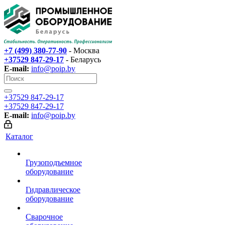
+7 (499) 380-77-90
- Москва
+37529 847-29-17‬
- Беларусь
E-mail:
info@poip.by
+37529 847-29-17‬
+37529 847-29-17‬
E-mail:
info@poip.by
Каталог
Грузоподъемное
оборудование
Гидравлическое
оборудование
Сварочное