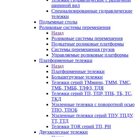
шириной вил
Специализированные гидравлические
тележки
Подъемные столы
Роликовые системы перемещения
Назад
Роликовые системы перемещения
Подкатные роликовые платформы
Системы перемещения грузов
Управляемые роликовые платформы
Платформенные тележки
Назад
Платформенные тележки
Большегрузные тележки
Тележки серий ТМмини, ТММ, ТМС,
ТМБ, ТМББ, ТЛФЗ, ТДЯ
Тележки серий ТП, ТПР, ТПБ, ТБ, ТС,
ТКД
Усиленные тележки с поворотной осью
ТПО, ТПОБ
Усиленные тележки серий ТПУ, ТПДУ,
ТТ, ТТД
Тележки TOR серий ТП, PH
Двухколесные тележки