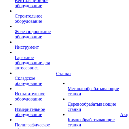
Вентиляционное
оборудование
Строительное
оборудование
Железнодорожное
оборудование
Инструмент
Гаражное
оборудование для
автосервиса
Станки
Складское
оборудование
Металлообрабатывающие
Испытательное
станки
оборудование
Деревообрабатывающие
Измерительное
станки
оборудование
Акц
Камнеобрабатывающие
Полиграфическое
станки