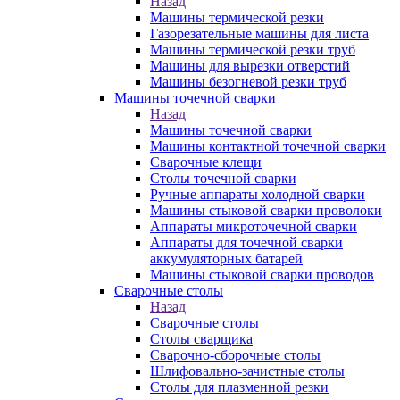
Назад
Машины термической резки
Газорезательные машины для листа
Машины термической резки труб
Машины для вырезки отверстий
Машины безогневой резки труб
Машины точечной сварки
Назад
Машины точечной сварки
Машины контактной точечной сварки
Сварочные клещи
Столы точечной сварки
Ручные аппараты холодной сварки
Машины стыковой сварки проволоки
Аппараты микроточечной сварки
Аппараты для точечной сварки
аккумуляторных батарей
Машины стыковой сварки проводов
Сварочные столы
Назад
Сварочные столы
Столы сварщика
Сварочно-сборочные столы
Шлифовально-зачистные столы
Столы для плазменной резки