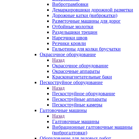
Вибротрамбовки
Демаркировщики дорожной разметки
Дорожные катки (виброкатки)
Разметочные машины для дорог
Отбойные молотки
Раздельщики трещин
Нарезчики швов
Резчики кровли
Гильотины для колки брусчатки
Окрасочное оборудование
Назад
Окрасочное оборудование
Окрасочные аппараты
Красконагнетательные баки
Пескоструйное оборудование
Назад
Пескоструйное оборудование
Пескоструйные аппараты
Пескоструйные камеры
Галтовочные машины
Назад
Галтовочные машины
Вибрационные галтовочные машины
(виброгалтовки)
Оборудование для ледовых работ