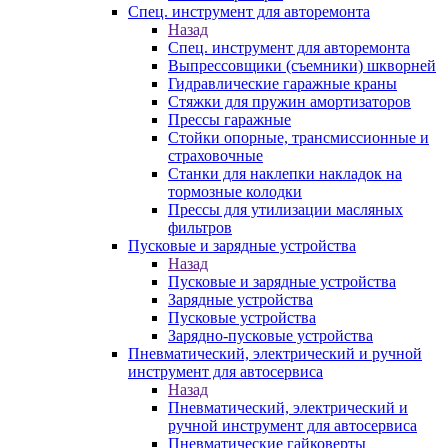
Спец. инструмент для авторемонта
Назад
Спец. инструмент для авторемонта
Выпрессовщики (съемники) шкворней
Гидравлические гаражные краны
Стяжки для пружин амортизаторов
Прессы гаражные
Стойки опорные, трансмиссионные и
страховочные
Станки для наклепки накладок на
тормозные колодки
Прессы для утилизации масляных
фильтров
Пусковые и зарядные устройства
Назад
Пусковые и зарядные устройства
Зарядные устройства
Пусковые устройства
Зарядно-пусковые устройства
Пневматический, электрический и ручной
инструмент для автосервиса
Назад
Пневматический, электрический и
ручной инструмент для автосервиса
Пневматические гайковерты