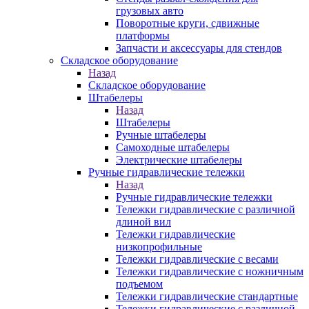
грузовых авто
Поворотные круги, сдвижные
платформы
Запчасти и аксессуары для стендов
Складское оборудование
Назад
Складское оборудование
Штабелеры
Назад
Штабелеры
Ручные штабелеры
Самоходные штабелеры
Электрические штабелеры
Ручные гидравлические тележки
Назад
Ручные гидравлические тележки
Тележки гидравлические с различной
длиной вил
Тележки гидравлические
низкопрофильные
Тележки гидравлические с весами
Тележки гидравлические с ножничным
подъемом
Тележки гидравлические стандартные
Тележки гидравлические с различной