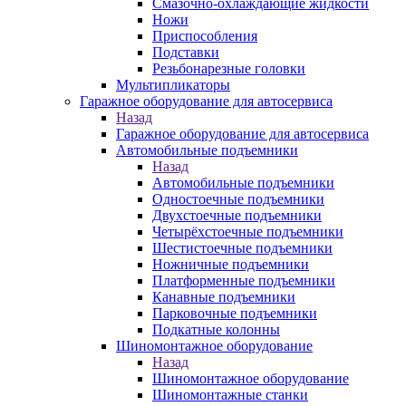
Смазочно-охлаждающие жидкости
Ножи
Приспособления
Подставки
Резьбонарезные головки
Мультипликаторы
Гаражное оборудование для автосервиса
Назад
Гаражное оборудование для автосервиса
Автомобильные подъемники
Назад
Автомобильные подъемники
Одностоечные подъемники
Двухстоечные подъемники
Четырёхстоечные подъемники
Шестистоечные подъемники
Ножничные подъемники
Платформенные подъемники
Канавные подъемники
Парковочные подъемники
Подкатные колонны
Шиномонтажное оборудование
Назад
Шиномонтажное оборудование
Шиномонтажные станки