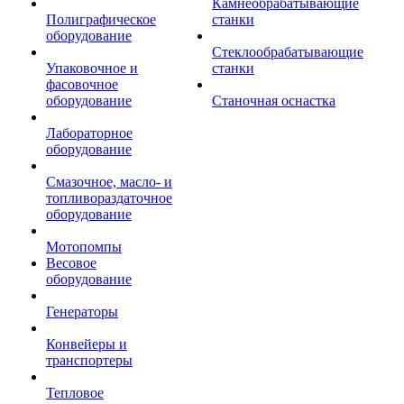
Камнеобрабатывающие
Полиграфическое
станки
оборудование
Стеклообрабатывающие
Упаковочное и
станки
фасовочное
оборудование
Станочная оснастка
Лабораторное
оборудование
Смазочное, масло- и
топливораздаточное
оборудование
Мотопомпы
Весовое
оборудование
Генераторы
Конвейеры и
транспортеры
Тепловое