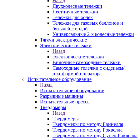
Назад
Двухколесные тележки
Лестничные тележки
Тележки для бочек
Тележки для газовых баллонов и
бутылей с водой
Универсальные 2-х колесные тележки
Тягачи электрические
Электрические тележки
Назад
Электрические тележки
Вилочные самоходные тележки
Самоходные тележки с сиденьем/
платформой оператора
Испытательное оборудование
Назад
Испытательное оборудование
Разрывные машины
Испытательные прессы
Твердомеры
Назад
Твердомеры
Твердомеры по методу Бринелля
Твердомеры по методу Роквелла
Твердомеры по методу Супер-Роквелла