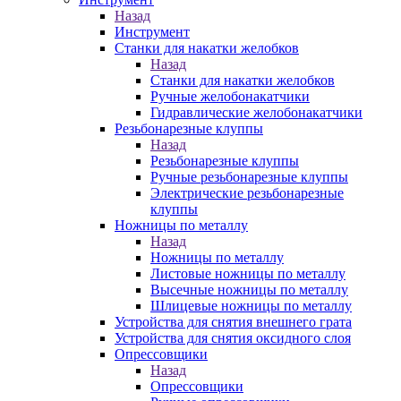
Назад
Инструмент
Станки для накатки желобков
Назад
Станки для накатки желобков
Ручные желобонакатчики
Гидравлические желобонакатчики
Резьбонарезные клуппы
Назад
Резьбонарезные клуппы
Ручные резьбонарезные клуппы
Электрические резьбонарезные
клуппы
Ножницы по металлу
Назад
Ножницы по металлу
Листовые ножницы по металлу
Высечные ножницы по металлу
Шлицевые ножницы по металлу
Устройства для снятия внешнего грата
Устройства для снятия оксидного слоя
Опрессовщики
Назад
Опрессовщики