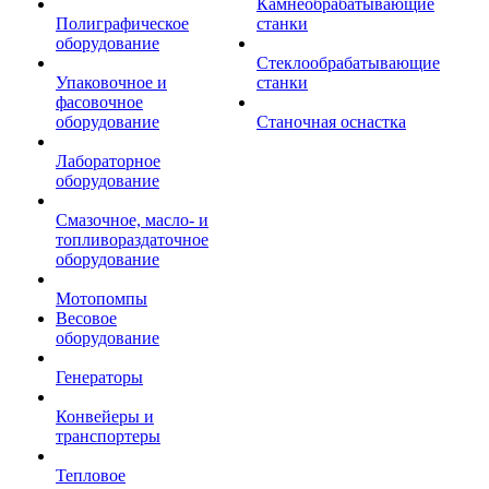
Камнеобрабатывающие
Полиграфическое
станки
оборудование
Стеклообрабатывающие
Упаковочное и
станки
фасовочное
оборудование
Станочная оснастка
Лабораторное
оборудование
Смазочное, масло- и
топливораздаточное
оборудование
Мотопомпы
Весовое
оборудование
Генераторы
Конвейеры и
транспортеры
Тепловое