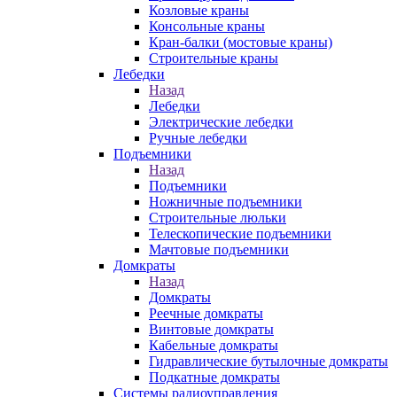
Козловые краны
Консольные краны
Кран-балки (мостовые краны)
Строительные краны
Лебедки
Назад
Лебедки
Электрические лебедки
Ручные лебедки
Подъемники
Назад
Подъемники
Ножничные подъемники
Строительные люльки
Телескопические подъемники
Мачтовые подъемники
Домкраты
Назад
Домкраты
Реечные домкраты
Винтовые домкраты
Кабельные домкраты
Гидравлические бутылочные домкраты
Подкатные домкраты
Системы радиоуправления