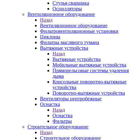
Стулья сварщика
Осцилляторы
Вентиляционное оборудование
Назад
Вентиляционное оборудование
Фильтровентиляционные установки
Циклоны
Фильтры масляного тумана
Вытяжные устройства
Назад
Вытяжные устройства
Мобильные вытяжные устройства
Пряморельсовые системы удаления
дыма
Консольные поворотно-вытяжные
устройства
Поворотно-вытяжные устройства
Вентиляторы центробежные
Оснастка
Назад
Оснастка
Фильтры
Строительное оборудование
Назад
Строительное оборудование