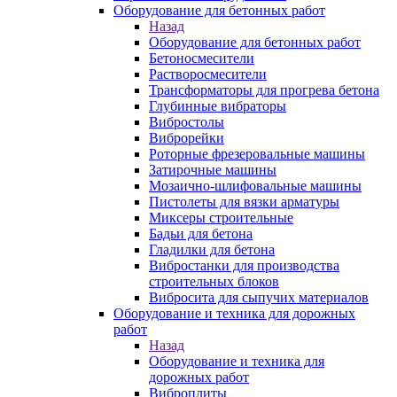
Оборудование для бетонных работ
Назад
Оборудование для бетонных работ
Бетоносмесители
Растворосмесители
Трансформаторы для прогрева бетона
Глубинные вибраторы
Вибростолы
Виброрейки
Роторные фрезеровальные машины
Затирочные машины
Мозаично-шлифовальные машины
Пистолеты для вязки арматуры
Миксеры строительные
Бадьи для бетона
Гладилки для бетона
Вибростанки для производства
строительных блоков
Вибросита для сыпучих материалов
Оборудование и техника для дорожных
работ
Назад
Оборудование и техника для
дорожных работ
Виброплиты