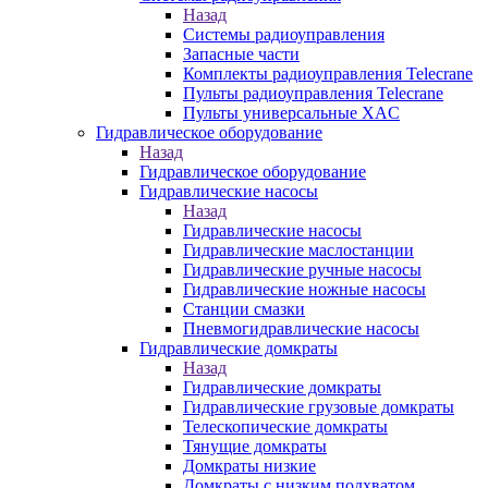
Назад
Системы радиоуправления
Запасные части
Комплекты радиоуправления Telecrane
Пульты радиоуправления Telecrane
Пульты универсальные XAC
Гидравлическое оборудование
Назад
Гидравлическое оборудование
Гидравлические насосы
Назад
Гидравлические насосы
Гидравлические маслостанции
Гидравлические ручные насосы
Гидравлические ножные насосы
Станции смазки
Пневмогидравлические насосы
Гидравлические домкраты
Назад
Гидравлические домкраты
Гидравлические грузовые домкраты
Телескопические домкраты
Тянущие домкраты
Домкраты низкие
Домкраты с низким подхватом