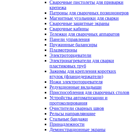
Сварочные пистолеты для приварки
крепежа
Патроны для сварочных позиционеров
Магнитные угольники для сварки
Сварочные защитные экраны
Сварочные кабины
Тележки для сварочных аппаратов
Панели управления
Пружинные балансиры
Плазмотроны
Электроторцеватели
Электронагреватели для сварки
пластиковых труб
Зажимы для крепления коротких
втулок (фланцедержатели)
Ножи электроторцевателя
Редукционные вкладыши
Приспособления для сварочных столов
Устройства автоматизации и
протоколирования
Очистители сварных швов
Рельсы направляющие
Стальные бандажи
Принадлежности
Демонстрационные экраны