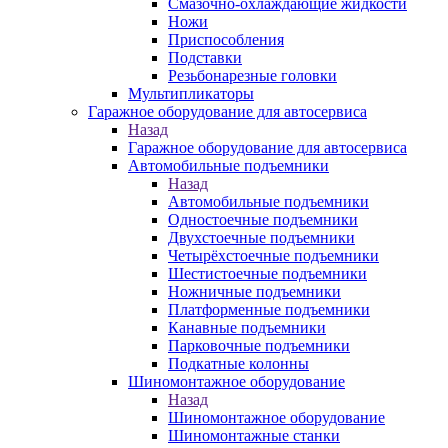
Смазочно-охлаждающие жидкости
Ножи
Приспособления
Подставки
Резьбонарезные головки
Мультипликаторы
Гаражное оборудование для автосервиса
Назад
Гаражное оборудование для автосервиса
Автомобильные подъемники
Назад
Автомобильные подъемники
Одностоечные подъемники
Двухстоечные подъемники
Четырёхстоечные подъемники
Шестистоечные подъемники
Ножничные подъемники
Платформенные подъемники
Канавные подъемники
Парковочные подъемники
Подкатные колонны
Шиномонтажное оборудование
Назад
Шиномонтажное оборудование
Шиномонтажные станки