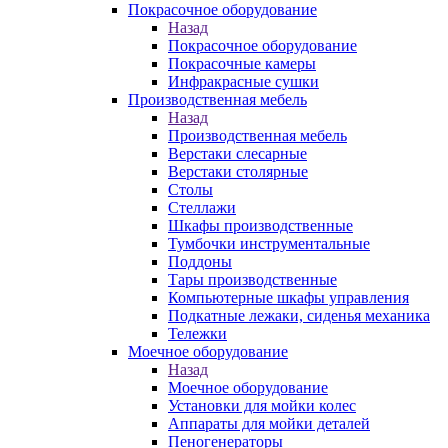
Покрасочное оборудование
Назад
Покрасочное оборудование
Покрасочные камеры
Инфракрасные сушки
Производственная мебель
Назад
Производственная мебель
Верстаки слесарные
Верстаки столярные
Столы
Стеллажи
Шкафы производственные
Тумбочки инструментальные
Поддоны
Тары производственные
Компьютерные шкафы управления
Подкатные лежаки, сиденья механика
Тележки
Моечное оборудование
Назад
Моечное оборудование
Установки для мойки колес
Аппараты для мойки деталей
Пеногенераторы