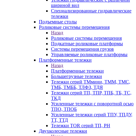
шириной вил
Специализированные гидравлические
тележки
Подъемные столы
Роликовые системы перемещения
Назад
Роликовые системы перемещения
Подкатные роликовые платформы
Системы перемещения грузов
Управляемые роликовые платформы
Платформенные тележки
Назад
Платформенные тележки
Большегрузные тележки
Тележки серий ТМмини, ТММ, ТМС,
ТМБ, ТМББ, ТЛФЗ, ТДЯ
Тележки серий ТП, ТПР, ТПБ, ТБ, ТС,
ТКД
Усиленные тележки с поворотной осью
ТПО, ТПОБ
Усиленные тележки серий ТПУ, ТПДУ,
ТТ, ТТД
Тележки TOR серий ТП, PH
Двухколесные тележки