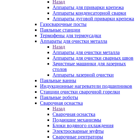
Назад
Аппараты для приварки крепежа
Аппараты конденсаторной сварки
Аппараты дуговой приварки крепежа
Газосварочные посты
Паяльные станции
Термофены для термоусадки
Аппараты для очистки металла
Назад
Аппараты для очистки металла
Аппараты для очистки сварных швов
Зачистные машинки для лазерных
столов
Аппараты лазерной очистки
Паяльные ванны
Индукционные нагреватели подшипников
Станции очистки сварочной горелки
Паяльные роботы
Сварочная оснастка
Назад
Сварочная оснастка
Подающие механизмы
Блоки водяного охлаждения
Электросварные муфты
Сварочные центраторы