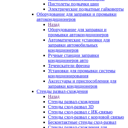
Пистолеты подкачки шин
Электрические подкатные гайковерты
Оборудование для заправки и промывки
автокондиционеров
Назад
Оборудование для заправки и
промывки автокондиционеров
Автоматические установки для
заправки автомобильных
кондиционеров
Ручные станции заправки
кондиционеров авто
Течеискатели фреона
Установки для промывки системы
кондиционирования
Аксессуары и приспособления для
заправки кондиционеров
Стенды развал-схождения
Назад
Стенды развал-схождения
Стенды сход-развал 3D
Стенды сход-развал с ИК-связью
Стенды сход-развал с кордовой связью
Бесконтактные стенды сход-развал
Стенды развал-схождения для