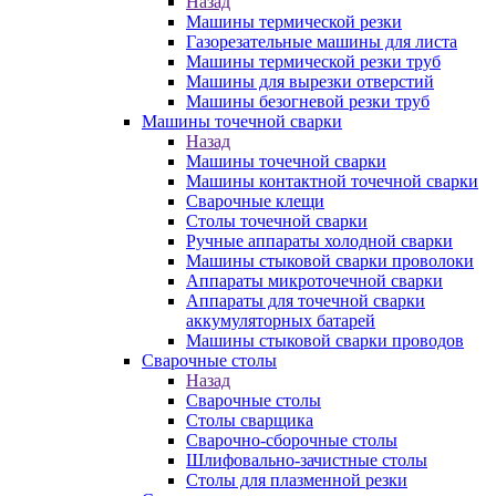
Назад
Машины термической резки
Газорезательные машины для листа
Машины термической резки труб
Машины для вырезки отверстий
Машины безогневой резки труб
Машины точечной сварки
Назад
Машины точечной сварки
Машины контактной точечной сварки
Сварочные клещи
Столы точечной сварки
Ручные аппараты холодной сварки
Машины стыковой сварки проволоки
Аппараты микроточечной сварки
Аппараты для точечной сварки
аккумуляторных батарей
Машины стыковой сварки проводов
Сварочные столы
Назад
Сварочные столы
Столы сварщика
Сварочно-сборочные столы
Шлифовально-зачистные столы
Столы для плазменной резки