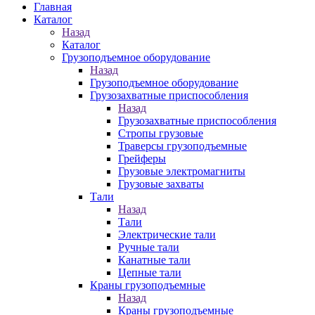
Главная
Каталог
Назад
Каталог
Грузоподъемное оборудование
Назад
Грузоподъемное оборудование
Грузозахватные приспособления
Назад
Грузозахватные приспособления
Стропы грузовые
Траверсы грузоподъемные
Грейферы
Грузовые электромагниты
Грузовые захваты
Тали
Назад
Тали
Электрические тали
Ручные тали
Канатные тали
Цепные тали
Краны грузоподъемные
Назад
Краны грузоподъемные