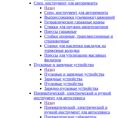
Спец. инструмент для авторемонта
Назад
Спец. инструмент для авторемонта
Выпрессовщики (съемники) шкворней
Гидравлические гаражные краны
Стяжки для пружин амортизаторов
Прессы гаражные
Стойки опорные, трансмиссионные и
страховочные
Станки для наклепки накладок на
тормозные колодки
Прессы для утилизации масляных
фильтров
Пусковые и зарядные устройства
Назад
Пусковые и зарядные устройства
Зарядные устройства
Пусковые устройства
Зарядно-пусковые устройства
Пневматический, электрический и ручной
инструмент для автосервиса
Назад
Пневматический, электрический и
ручной инструмент для автосервиса
Пневматические гайковерты