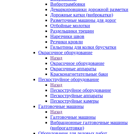
Вибротрамбовки
Демаркировщики дорожной разметки
Дорожные катки (виброкатки)
Разметочные машины для дорог
Отбойные молотки
Раздельщики трещин
Нарезчики швов
Резчики кровли
Гильотины для колки брусчатки
Окрасочное оборудование
Назад
Окрасочное оборудование
Окрасочные аппараты
Красконагнетательные баки
Пескоструйное оборудование
Назад
Пескоструйное оборудование
Пескоструйные аппараты
Пескоструйные камеры
Галтовочные машины
Назад
Галтовочные машины
Вибрационные галтовочные машины
(виброгалтовки)
Оборудование для ледовых работ