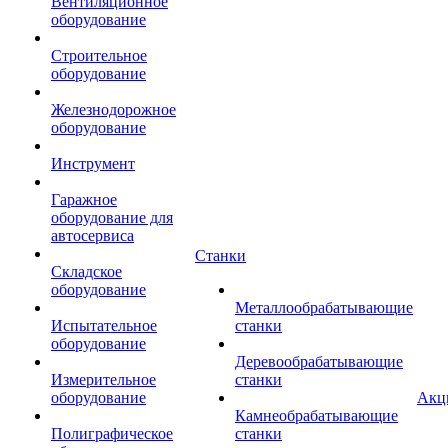
Вентиляционное
оборудование
Строительное
оборудование
Железнодорожное
оборудование
Инструмент
Гаражное
оборудование для
автосервиса
Станки
Складское
оборудование
Металлообрабатывающие
Испытательное
станки
оборудование
Деревообрабатывающие
Измерительное
станки
оборудование
Акц
Камнеобрабатывающие
Полиграфическое
станки