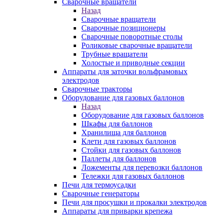
Сварочные вращатели
Назад
Сварочные вращатели
Сварочные позиционеры
Сварочные поворотные столы
Роликовые сварочные вращатели
Трубные вращатели
Холостые и приводные секции
Аппараты для заточки вольфрамовых
электродов
Сварочные тракторы
Оборудование для газовых баллонов
Назад
Оборудование для газовых баллонов
Шкафы для баллонов
Хранилища для баллонов
Клети для газовых баллонов
Стойки для газовых баллонов
Паллеты для баллонов
Ложементы для перевозки баллонов
Тележки для газовых баллонов
Печи для термоусадки
Сварочные генераторы
Печи для просушки и прокалки электродов
Аппараты для приварки крепежа