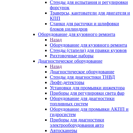
Стенды для испытания и регулировки
форсунок
Траверсы, кантователи для двигателя и
КПП
Станки для расточки и шлифовки
блоков цилиндров
Оборудование для кузовного ремонта
Назад
Оборудование для кузовного ремонта
Стенды (стапели) для правки кузовов
Рихтовочные наборы
Диагностическое оборудование
Назад
Диагностическое оборудование
Стенды для диагностики ТНВД
Люфт-детекторы
Установки для промывки инжектора
Приборы для регулировки света фар
Оборудование для диагностики
топливных систем
Оборудование для промывки АКПП и
гидросистем
Приборы для диагностики
электрооборудования авто
Автосканеры