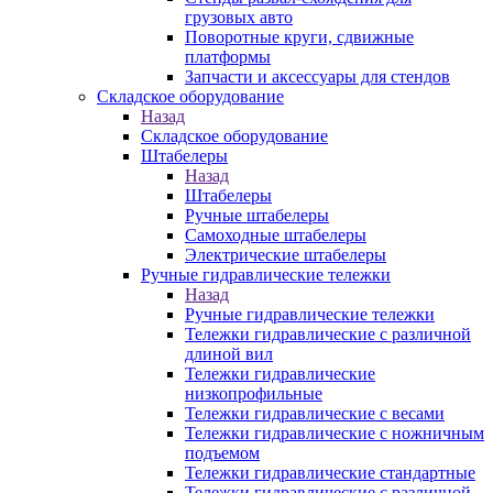
грузовых авто
Поворотные круги, сдвижные
платформы
Запчасти и аксессуары для стендов
Складское оборудование
Назад
Складское оборудование
Штабелеры
Назад
Штабелеры
Ручные штабелеры
Самоходные штабелеры
Электрические штабелеры
Ручные гидравлические тележки
Назад
Ручные гидравлические тележки
Тележки гидравлические с различной
длиной вил
Тележки гидравлические
низкопрофильные
Тележки гидравлические с весами
Тележки гидравлические с ножничным
подъемом
Тележки гидравлические стандартные
Тележки гидравлические с различной