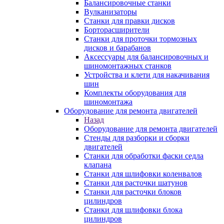
Балансировочные станки
Вулканизаторы
Станки для правки дисков
Борторасширители
Станки для проточки тормозных
дисков и барабанов
Аксессуары для балансировочных и
шиномонтажных станков
Устройства и клети для накачивания
шин
Комплекты оборудования для
шиномонтажа
Оборудование для ремонта двигателей
Назад
Оборудование для ремонта двигателей
Стенды для разборки и сборки
двигателей
Станки для обработки фаски седла
клапана
Станки для шлифовки коленвалов
Станки для расточки шатунов
Станки для расточки блоков
цилиндров
Станки для шлифовки блока
цилиндров