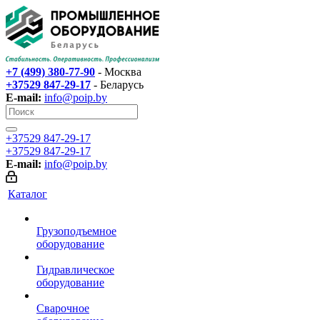
+7 (499) 380-77-90
- Москва
+37529 847-29-17‬
- Беларусь
E-mail:
info@poip.by
+37529 847-29-17‬
+37529 847-29-17‬
E-mail:
info@poip.by
Каталог
Грузоподъемное
оборудование
Гидравлическое
оборудование
Сварочное