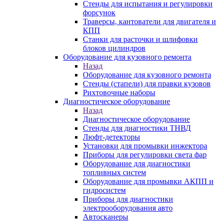
Стенды для испытания и регулировки
форсунок
Траверсы, кантователи для двигателя и
КПП
Станки для расточки и шлифовки
блоков цилиндров
Оборудование для кузовного ремонта
Назад
Оборудование для кузовного ремонта
Стенды (стапели) для правки кузовов
Рихтовочные наборы
Диагностическое оборудование
Назад
Диагностическое оборудование
Стенды для диагностики ТНВД
Люфт-детекторы
Установки для промывки инжектора
Приборы для регулировки света фар
Оборудование для диагностики
топливных систем
Оборудование для промывки АКПП и
гидросистем
Приборы для диагностики
электрооборудования авто
Автосканеры