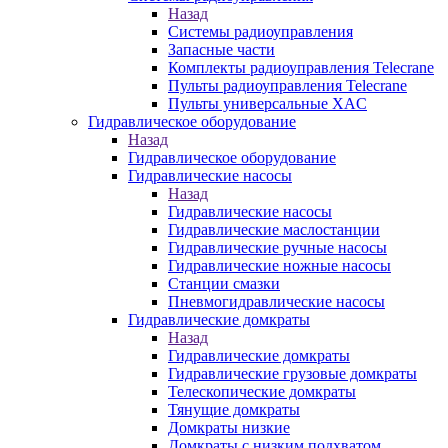
Назад
Системы радиоуправления
Запасные части
Комплекты радиоуправления Telecrane
Пульты радиоуправления Telecrane
Пульты универсальные XAC
Гидравлическое оборудование
Назад
Гидравлическое оборудование
Гидравлические насосы
Назад
Гидравлические насосы
Гидравлические маслостанции
Гидравлические ручные насосы
Гидравлические ножные насосы
Станции смазки
Пневмогидравлические насосы
Гидравлические домкраты
Назад
Гидравлические домкраты
Гидравлические грузовые домкраты
Телескопические домкраты
Тянущие домкраты
Домкраты низкие
Домкраты с низким подхватом