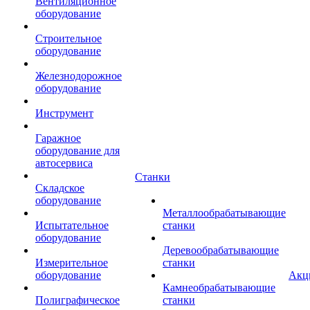
Вентиляционное
оборудование
Строительное
оборудование
Железнодорожное
оборудование
Инструмент
Гаражное
оборудование для
автосервиса
Станки
Складское
оборудование
Металлообрабатывающие
Испытательное
станки
оборудование
Деревообрабатывающие
Измерительное
станки
оборудование
Акц
Камнеобрабатывающие
Полиграфическое
станки