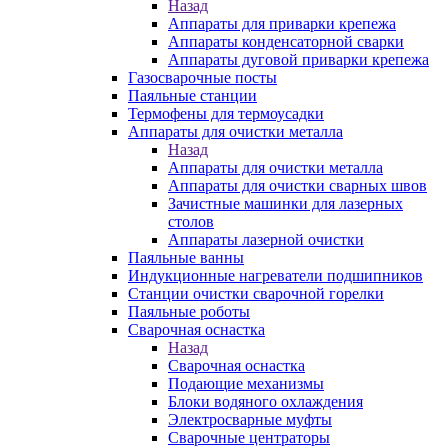
Назад
Аппараты для приварки крепежа
Аппараты конденсаторной сварки
Аппараты дуговой приварки крепежа
Газосварочные посты
Паяльные станции
Термофены для термоусадки
Аппараты для очистки металла
Назад
Аппараты для очистки металла
Аппараты для очистки сварных швов
Зачистные машинки для лазерных
столов
Аппараты лазерной очистки
Паяльные ванны
Индукционные нагреватели подшипников
Станции очистки сварочной горелки
Паяльные роботы
Сварочная оснастка
Назад
Сварочная оснастка
Подающие механизмы
Блоки водяного охлаждения
Электросварные муфты
Сварочные центраторы