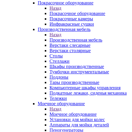
Покрасочное оборудование
Назад
Покрасочное оборудование
Покрасочные камеры
Инфракрасные сушки
Производственная мебель
Назад
Производственная мебель
Верстаки слесарные
Верстаки столярные
Столы
Стеллажи
Шкафы производственные
Тумбочки инструментальные
Поддоны
Тары производственные
Компьютерные шкафы управления
Подкатные лежаки, сиденья механика
Тележки
Моечное оборудование
Назад
Моечное оборудование
Установки для мойки колес
Аппараты для мойки деталей
Пеногенераторы