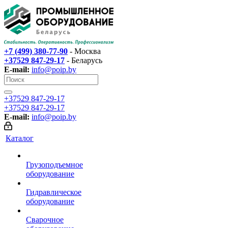
+7 (499) 380-77-90
- Москва
+37529 847-29-17‬
- Беларусь
E-mail:
info@poip.by
+37529 847-29-17‬
+37529 847-29-17‬
E-mail:
info@poip.by
Каталог
Грузоподъемное
оборудование
Гидравлическое
оборудование
Сварочное