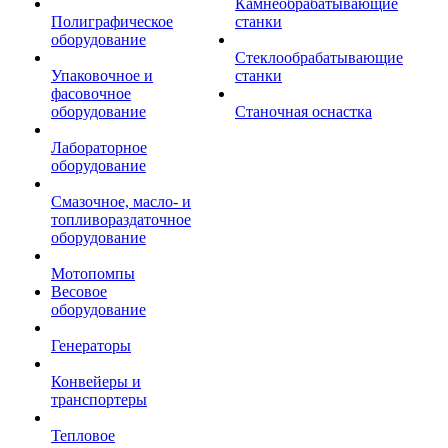
Камнеобрабатывающие
Полиграфическое
станки
оборудование
Стеклообрабатывающие
Упаковочное и
станки
фасовочное
оборудование
Станочная оснастка
Лабораторное
оборудование
Смазочное, масло- и
топливораздаточное
оборудование
Мотопомпы
Весовое
оборудование
Генераторы
Конвейеры и
транспортеры
Тепловое