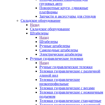
грузовых авто
Поворотные круги, сдвижные
платформы
Запчасти и аксессуары для стендов
Складское оборудование
Назад
Складское оборудование
Штабелеры
Назад
Штабелеры
Ручные штабелеры
Самоходные штабелеры
Электрические штабелеры
Ручные гидравлические тележки
Назад
Ручные гидравлические тележки
Тележки гидравлические с различной
длиной вил
Тележки гидравлические
низкопрофильные
Тележки гидравлические с весами
Тележки гидравлические с ножничным
подъемом
Тележки гидравлические стандартные
Тележки гидравлические с различной