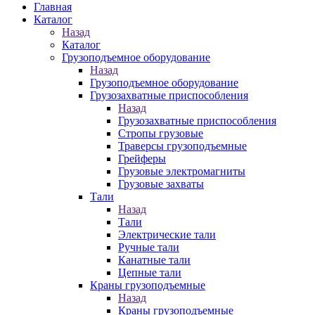
Главная
Каталог
Назад
Каталог
Грузоподъемное оборудование
Назад
Грузоподъемное оборудование
Грузозахватные приспособления
Назад
Грузозахватные приспособления
Стропы грузовые
Траверсы грузоподъемные
Грейферы
Грузовые электромагниты
Грузовые захваты
Тали
Назад
Тали
Электрические тали
Ручные тали
Канатные тали
Цепные тали
Краны грузоподъемные
Назад
Краны грузоподъемные