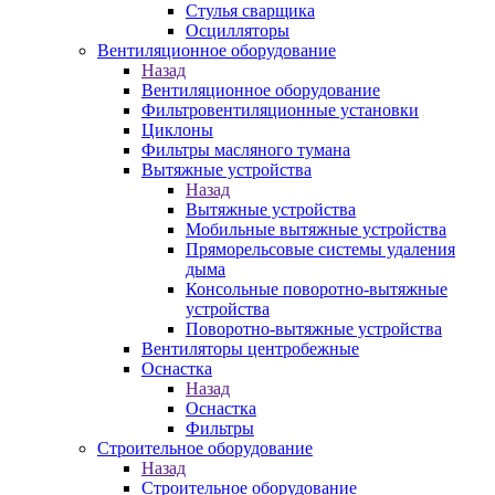
Стулья сварщика
Осцилляторы
Вентиляционное оборудование
Назад
Вентиляционное оборудование
Фильтровентиляционные установки
Циклоны
Фильтры масляного тумана
Вытяжные устройства
Назад
Вытяжные устройства
Мобильные вытяжные устройства
Пряморельсовые системы удаления
дыма
Консольные поворотно-вытяжные
устройства
Поворотно-вытяжные устройства
Вентиляторы центробежные
Оснастка
Назад
Оснастка
Фильтры
Строительное оборудование
Назад
Строительное оборудование