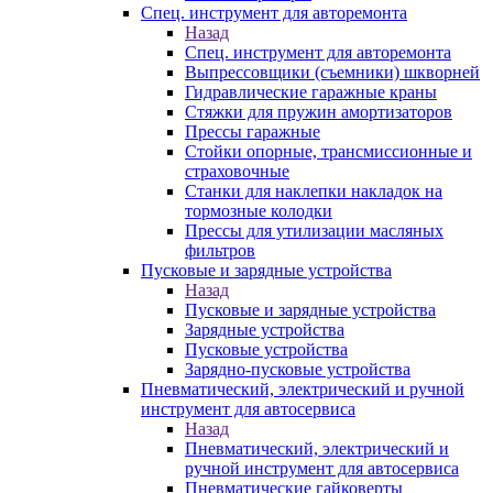
Спец. инструмент для авторемонта
Назад
Спец. инструмент для авторемонта
Выпрессовщики (съемники) шкворней
Гидравлические гаражные краны
Стяжки для пружин амортизаторов
Прессы гаражные
Стойки опорные, трансмиссионные и
страховочные
Станки для наклепки накладок на
тормозные колодки
Прессы для утилизации масляных
фильтров
Пусковые и зарядные устройства
Назад
Пусковые и зарядные устройства
Зарядные устройства
Пусковые устройства
Зарядно-пусковые устройства
Пневматический, электрический и ручной
инструмент для автосервиса
Назад
Пневматический, электрический и
ручной инструмент для автосервиса
Пневматические гайковерты