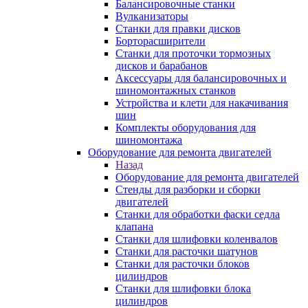
Балансировочные станки
Вулканизаторы
Станки для правки дисков
Борторасширители
Станки для проточки тормозных
дисков и барабанов
Аксессуары для балансировочных и
шиномонтажных станков
Устройства и клети для накачивания
шин
Комплекты оборудования для
шиномонтажа
Оборудование для ремонта двигателей
Назад
Оборудование для ремонта двигателей
Стенды для разборки и сборки
двигателей
Станки для обработки фаски седла
клапана
Станки для шлифовки коленвалов
Станки для расточки шатунов
Станки для расточки блоков
цилиндров
Станки для шлифовки блока
цилиндров