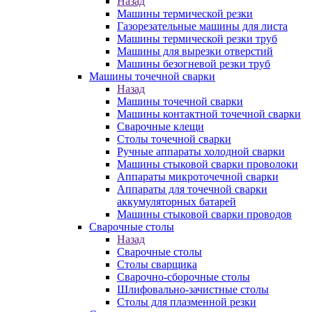
Назад
Машины термической резки
Газорезательные машины для листа
Машины термической резки труб
Машины для вырезки отверстий
Машины безогневой резки труб
Машины точечной сварки
Назад
Машины точечной сварки
Машины контактной точечной сварки
Сварочные клещи
Столы точечной сварки
Ручные аппараты холодной сварки
Машины стыковой сварки проволоки
Аппараты микроточечной сварки
Аппараты для точечной сварки
аккумуляторных батарей
Машины стыковой сварки проводов
Сварочные столы
Назад
Сварочные столы
Столы сварщика
Сварочно-сборочные столы
Шлифовально-зачистные столы
Столы для плазменной резки