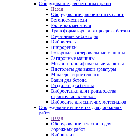
Оборудование для бетонных работ
Назад
Оборудование для бетонных работ
Бетоносмесители
Растворосмесители
Трансформаторы для прогрева бетона
Глубинные вибраторы
Вибростолы
Виброрейки
Роторные фрезеровальные машины
Затирочные машины
Мозаично-шлифовальные машины
Пистолеты для вязки арматуры
Миксеры строительные
Бадьи для бетона
Гладилки для бетона
Вибростанки для производства
строительных блоков
Вибросита для сыпучих материалов
Оборудование и техника для дорожных
работ
Назад
Оборудование и техника для
дорожных работ
Виброплиты