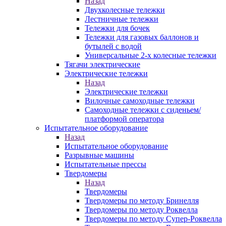
Назад
Двухколесные тележки
Лестничные тележки
Тележки для бочек
Тележки для газовых баллонов и
бутылей с водой
Универсальные 2-х колесные тележки
Тягачи электрические
Электрические тележки
Назад
Электрические тележки
Вилочные самоходные тележки
Самоходные тележки с сиденьем/
платформой оператора
Испытательное оборудование
Назад
Испытательное оборудование
Разрывные машины
Испытательные прессы
Твердомеры
Назад
Твердомеры
Твердомеры по методу Бринелля
Твердомеры по методу Роквелла
Твердомеры по методу Супер-Роквелла