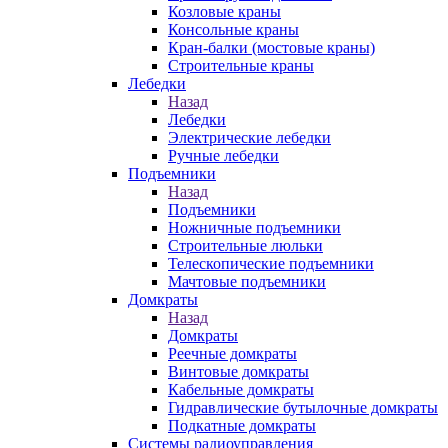
Козловые краны
Консольные краны
Кран-балки (мостовые краны)
Строительные краны
Лебедки
Назад
Лебедки
Электрические лебедки
Ручные лебедки
Подъемники
Назад
Подъемники
Ножничные подъемники
Строительные люльки
Телескопические подъемники
Мачтовые подъемники
Домкраты
Назад
Домкраты
Реечные домкраты
Винтовые домкраты
Кабельные домкраты
Гидравлические бутылочные домкраты
Подкатные домкраты
Системы радиоуправления