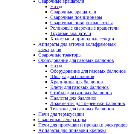
Сварочные вращатели
Назад
Сварочные вращатели
Сварочные позиционеры
Сварочные поворотные столы
Роликовые сварочные вращатели
Трубные вращатели
Холостые и приводные секции
Аппараты для заточки вольфрамовых
электродов
Сварочные тракторы
Оборудование для газовых баллонов
Назад
Оборудование для газовых баллонов
Шкафы для баллонов
Хранилища для баллонов
Клети для газовых баллонов
Стойки для газовых баллонов
Паллеты для баллонов
Ложементы для перевозки баллонов
Тележки для газовых баллонов
Печи для термоусадки
Сварочные генераторы
Печи для просушки и прокалки электродов
Аппараты для приварки крепежа