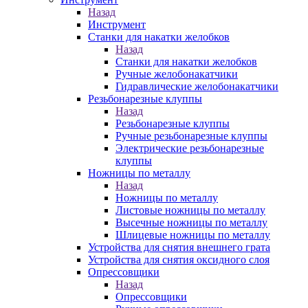
Назад
Инструмент
Станки для накатки желобков
Назад
Станки для накатки желобков
Ручные желобонакатчики
Гидравлические желобонакатчики
Резьбонарезные клуппы
Назад
Резьбонарезные клуппы
Ручные резьбонарезные клуппы
Электрические резьбонарезные
клуппы
Ножницы по металлу
Назад
Ножницы по металлу
Листовые ножницы по металлу
Высечные ножницы по металлу
Шлицевые ножницы по металлу
Устройства для снятия внешнего грата
Устройства для снятия оксидного слоя
Опрессовщики
Назад
Опрессовщики