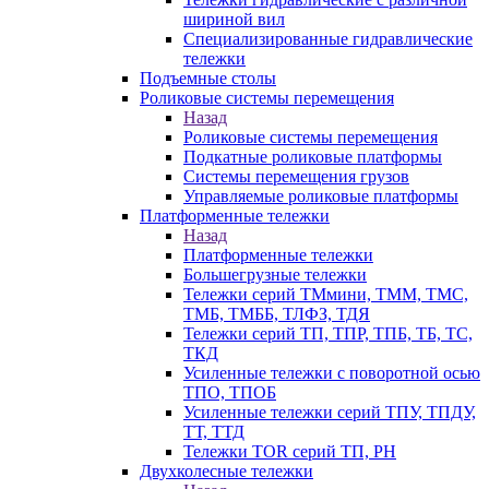
шириной вил
Специализированные гидравлические
тележки
Подъемные столы
Роликовые системы перемещения
Назад
Роликовые системы перемещения
Подкатные роликовые платформы
Системы перемещения грузов
Управляемые роликовые платформы
Платформенные тележки
Назад
Платформенные тележки
Большегрузные тележки
Тележки серий ТМмини, ТММ, ТМС,
ТМБ, ТМББ, ТЛФЗ, ТДЯ
Тележки серий ТП, ТПР, ТПБ, ТБ, ТС,
ТКД
Усиленные тележки с поворотной осью
ТПО, ТПОБ
Усиленные тележки серий ТПУ, ТПДУ,
ТТ, ТТД
Тележки TOR серий ТП, PH
Двухколесные тележки