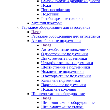
Смазочно-охлаждающие жидкости
Ножи
Приспособления
Подставки
Резьбонарезные головки
Мультипликаторы
Гаражное оборудование для автосервиса
Назад
Гаражное оборудование для автосервиса
Автомобильные подъемники
Назад
Автомобильные подъемники
Одностоечные подъемники
Двухстоечные подъемники
Четырёхстоечные подъемники
Шестистоечные подъемники
Ножничные подъемники
Платформенные подъемники
Канавные подъемники
Парковочные подъемники
Подкатные колонны
Шиномонтажное оборудование
Назад
Шиномонтажное оборудование
Шиномонтажные станки