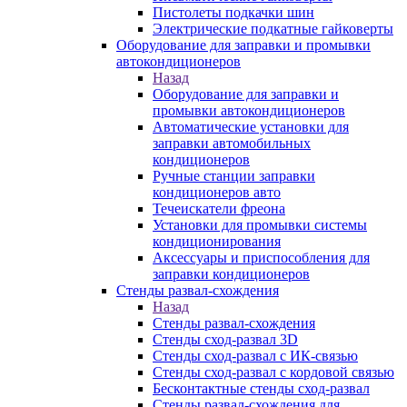
Пистолеты подкачки шин
Электрические подкатные гайковерты
Оборудование для заправки и промывки
автокондиционеров
Назад
Оборудование для заправки и
промывки автокондиционеров
Автоматические установки для
заправки автомобильных
кондиционеров
Ручные станции заправки
кондиционеров авто
Течеискатели фреона
Установки для промывки системы
кондиционирования
Аксессуары и приспособления для
заправки кондиционеров
Стенды развал-схождения
Назад
Стенды развал-схождения
Стенды сход-развал 3D
Стенды сход-развал с ИК-связью
Стенды сход-развал с кордовой связью
Бесконтактные стенды сход-развал
Стенды развал-схождения для