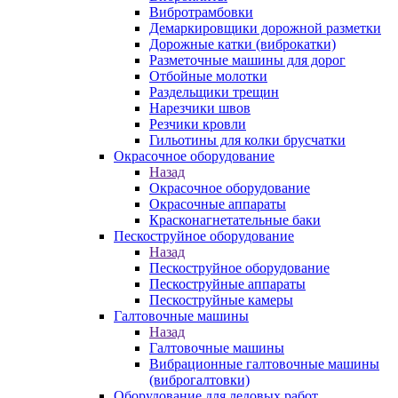
Вибротрамбовки
Демаркировщики дорожной разметки
Дорожные катки (виброкатки)
Разметочные машины для дорог
Отбойные молотки
Раздельщики трещин
Нарезчики швов
Резчики кровли
Гильотины для колки брусчатки
Окрасочное оборудование
Назад
Окрасочное оборудование
Окрасочные аппараты
Красконагнетательные баки
Пескоструйное оборудование
Назад
Пескоструйное оборудование
Пескоструйные аппараты
Пескоструйные камеры
Галтовочные машины
Назад
Галтовочные машины
Вибрационные галтовочные машины
(виброгалтовки)
Оборудование для ледовых работ