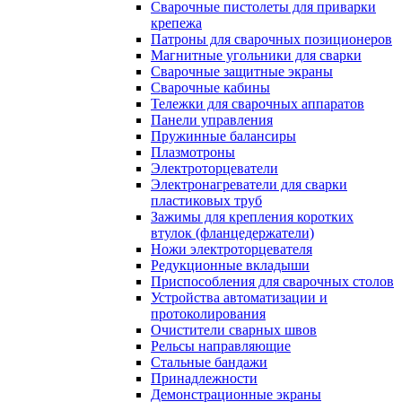
Сварочные пистолеты для приварки
крепежа
Патроны для сварочных позиционеров
Магнитные угольники для сварки
Сварочные защитные экраны
Сварочные кабины
Тележки для сварочных аппаратов
Панели управления
Пружинные балансиры
Плазмотроны
Электроторцеватели
Электронагреватели для сварки
пластиковых труб
Зажимы для крепления коротких
втулок (фланцедержатели)
Ножи электроторцевателя
Редукционные вкладыши
Приспособления для сварочных столов
Устройства автоматизации и
протоколирования
Очистители сварных швов
Рельсы направляющие
Стальные бандажи
Принадлежности
Демонстрационные экраны