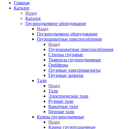
Главная
Каталог
Назад
Каталог
Грузоподъемное оборудование
Назад
Грузоподъемное оборудование
Грузозахватные приспособления
Назад
Грузозахватные приспособления
Стропы грузовые
Траверсы грузоподъемные
Грейферы
Грузовые электромагниты
Грузовые захваты
Тали
Назад
Тали
Электрические тали
Ручные тали
Канатные тали
Цепные тали
Краны грузоподъемные
Назад
Краны грузоподъемные