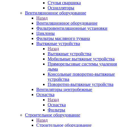
Стулья сварщика
Осцилляторы
Вентиляционное оборудование
Назад
Вентиляционное оборудование
Фильтровентиляционные установки
Циклоны
Фильтры масляного тумана
Вытяжные устройства
Назад
Вытяжные устройства
Мобильные вытяжные устройства
Пряморельсовые системы удаления
дыма
Консольные поворотно-вытяжные
устройства
Поворотно-вытяжные устройства
Вентиляторы центробежные
Оснастка
Назад
Оснастка
Фильтры
Строительное оборудование
Назад
Строительное оборудование