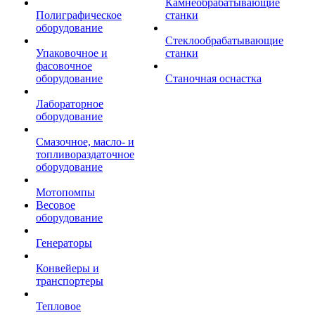
Камнеобрабатывающие
Полиграфическое
станки
оборудование
Стеклообрабатывающие
Упаковочное и
станки
фасовочное
оборудование
Станочная оснастка
Лабораторное
оборудование
Смазочное, масло- и
топливораздаточное
оборудование
Мотопомпы
Весовое
оборудование
Генераторы
Конвейеры и
транспортеры
Тепловое