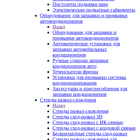
Пистолеты подкачки шин
Электрические подкатные гайковерты
Оборудование для заправки и промывки
автокондиционеров
Назад
Оборудование для заправки и
промывки автокондиционеров
Автоматические установки для
заправки автомобильных
кондиционеров
Ручные станции заправки
кондиционеров авто
Течеискатели фреона
Установки для промывки системы
кондиционирования
Аксессуары и приспособления для
заправки кондиционеров
Стенды развал-схождения
Назад
Стенды развал-схождения
Стенды сход-развал 3D
Стенды сход-развал с ИК-связью
Стенды сход-развал с кордовой связью
Бесконтактные стенды сход-развал
Стенды развал-схождения для