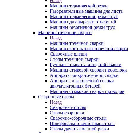
Назад
Машины термической резки
Газорезательные машины для листа
Машины термической резки труб
Машины для вырезки отверстий
Машины безогневой резки труб
Машины точечной сварки
Назад
Машины точечной сварки
Машины контактной точечной сварки
Сварочные клещи
Столы точечной сварки
Ручные аппараты холодной сварки
Машины стыковой сварки проволоки
Аппараты микроточечной сварки
Аппараты для точечной сварки
аккумуляторных батарей
Машины стыковой сварки проводов
Сварочные столы
Назад
Сварочные столы
Столы сварщика
Сварочно-сборочные столы
Шлифовально-зачистные столы
Столы для плазменной резки