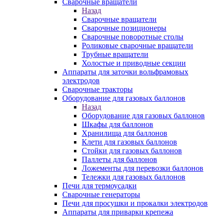
Сварочные вращатели
Назад
Сварочные вращатели
Сварочные позиционеры
Сварочные поворотные столы
Роликовые сварочные вращатели
Трубные вращатели
Холостые и приводные секции
Аппараты для заточки вольфрамовых
электродов
Сварочные тракторы
Оборудование для газовых баллонов
Назад
Оборудование для газовых баллонов
Шкафы для баллонов
Хранилища для баллонов
Клети для газовых баллонов
Стойки для газовых баллонов
Паллеты для баллонов
Ложементы для перевозки баллонов
Тележки для газовых баллонов
Печи для термоусадки
Сварочные генераторы
Печи для просушки и прокалки электродов
Аппараты для приварки крепежа