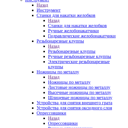
Назад
Инструмент
Станки для накатки желобков
Назад
Станки для накатки желобков
Ручные желобонакатчики
Гидравлические желобонакатчики
Резьбонарезные клуппы
Назад
Резьбонарезные клуппы
Ручные резьбонарезные клуппы
Электрические резьбонарезные
клуппы
Ножницы по металлу
Назад
Ножницы по металлу
Листовые ножницы по металлу
Высечные ножницы по металлу
Шлицевые ножницы по металлу
Устройства для снятия внешнего грата
Устройства для снятия оксидного слоя
Опрессовщики
Назад
Опрессовщики