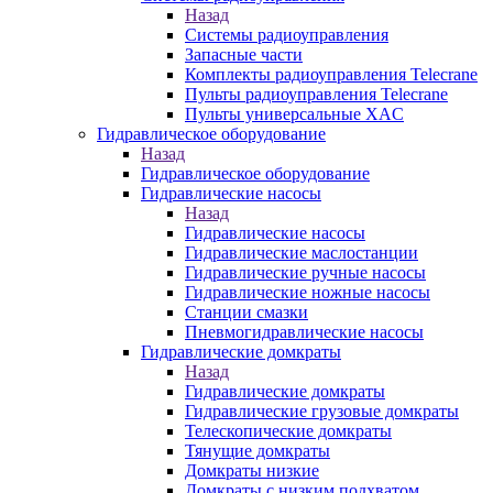
Назад
Системы радиоуправления
Запасные части
Комплекты радиоуправления Telecrane
Пульты радиоуправления Telecrane
Пульты универсальные XAC
Гидравлическое оборудование
Назад
Гидравлическое оборудование
Гидравлические насосы
Назад
Гидравлические насосы
Гидравлические маслостанции
Гидравлические ручные насосы
Гидравлические ножные насосы
Станции смазки
Пневмогидравлические насосы
Гидравлические домкраты
Назад
Гидравлические домкраты
Гидравлические грузовые домкраты
Телескопические домкраты
Тянущие домкраты
Домкраты низкие
Домкраты с низким подхватом