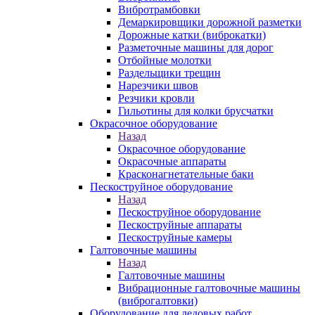
Вибротрамбовки
Демаркировщики дорожной разметки
Дорожные катки (виброкатки)
Разметочные машины для дорог
Отбойные молотки
Раздельщики трещин
Нарезчики швов
Резчики кровли
Гильотины для колки брусчатки
Окрасочное оборудование
Назад
Окрасочное оборудование
Окрасочные аппараты
Красконагнетательные баки
Пескоструйное оборудование
Назад
Пескоструйное оборудование
Пескоструйные аппараты
Пескоструйные камеры
Галтовочные машины
Назад
Галтовочные машины
Вибрационные галтовочные машины
(виброгалтовки)
Оборудование для ледовых работ