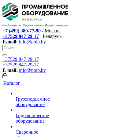
+7 (499) 380-77-90
- Москва
+37529 847-29-17‬
- Беларусь
E-mail:
info@poip.by
+37529 847-29-17‬
+37529 847-29-17‬
E-mail:
info@poip.by
Каталог
Грузоподъемное
оборудование
Гидравлическое
оборудование
Сварочное