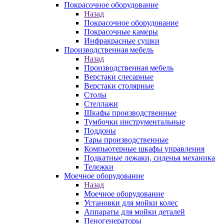
Покрасочное оборудование
Назад
Покрасочное оборудование
Покрасочные камеры
Инфракрасные сушки
Производственная мебель
Назад
Производственная мебель
Верстаки слесарные
Верстаки столярные
Столы
Стеллажи
Шкафы производственные
Тумбочки инструментальные
Поддоны
Тары производственные
Компьютерные шкафы управления
Подкатные лежаки, сиденья механика
Тележки
Моечное оборудование
Назад
Моечное оборудование
Установки для мойки колес
Аппараты для мойки деталей
Пеногенераторы