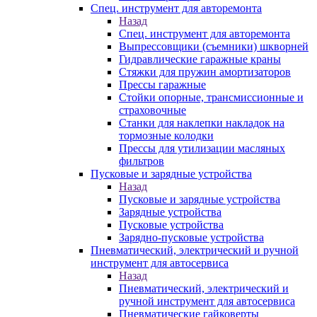
Спец. инструмент для авторемонта
Назад
Спец. инструмент для авторемонта
Выпрессовщики (съемники) шкворней
Гидравлические гаражные краны
Стяжки для пружин амортизаторов
Прессы гаражные
Стойки опорные, трансмиссионные и
страховочные
Станки для наклепки накладок на
тормозные колодки
Прессы для утилизации масляных
фильтров
Пусковые и зарядные устройства
Назад
Пусковые и зарядные устройства
Зарядные устройства
Пусковые устройства
Зарядно-пусковые устройства
Пневматический, электрический и ручной
инструмент для автосервиса
Назад
Пневматический, электрический и
ручной инструмент для автосервиса
Пневматические гайковерты