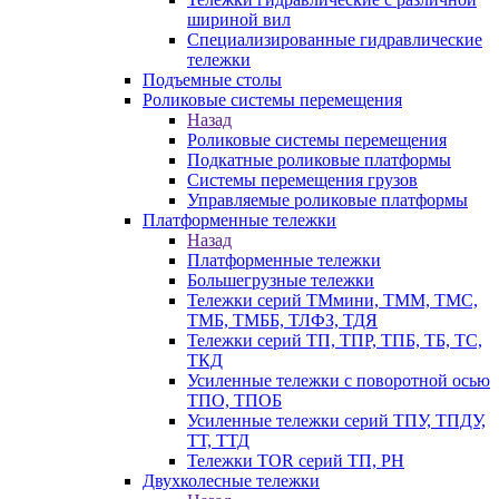
шириной вил
Специализированные гидравлические
тележки
Подъемные столы
Роликовые системы перемещения
Назад
Роликовые системы перемещения
Подкатные роликовые платформы
Системы перемещения грузов
Управляемые роликовые платформы
Платформенные тележки
Назад
Платформенные тележки
Большегрузные тележки
Тележки серий ТМмини, ТММ, ТМС,
ТМБ, ТМББ, ТЛФЗ, ТДЯ
Тележки серий ТП, ТПР, ТПБ, ТБ, ТС,
ТКД
Усиленные тележки с поворотной осью
ТПО, ТПОБ
Усиленные тележки серий ТПУ, ТПДУ,
ТТ, ТТД
Тележки TOR серий ТП, PH
Двухколесные тележки