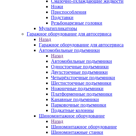
Смазочно-охлаждающие жидкости
Ножи
Приспособления
Подставки
Резьбонарезные головки
Мультипликаторы
Гаражное оборудование для автосервиса
Назад
Гаражное оборудование для автосервиса
Автомобильные подъемники
Назад
Автомобильные подъемники
Одностоечные подъемники
Двухстоечные подъемники
Четырёхстоечные подъемники
Шестистоечные подъемники
Ножничные подъемники
Платформенные подъемники
Канавные подъемники
Парковочные подъемники
Подкатные колонны
Шиномонтажное оборудование
Назад
Шиномонтажное оборудование
Шиномонтажные станки