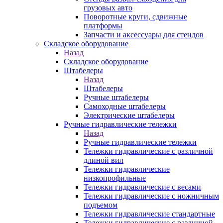
грузовых авто
Поворотные круги, сдвижные
платформы
Запчасти и аксессуары для стендов
Складское оборудование
Назад
Складское оборудование
Штабелеры
Назад
Штабелеры
Ручные штабелеры
Самоходные штабелеры
Электрические штабелеры
Ручные гидравлические тележки
Назад
Ручные гидравлические тележки
Тележки гидравлические с различной
длиной вил
Тележки гидравлические
низкопрофильные
Тележки гидравлические с весами
Тележки гидравлические с ножничным
подъемом
Тележки гидравлические стандартные
Тележки гидравлические с различной