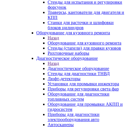
Стенды для испытания и регулировки
форсунок
Траверсы, кантователи для двигателя и
КПП
Станки для расточки и шлифовки
блоков цилиндров
Оборудование для кузовного ремонта
Назад
Оборудование для кузовного ремонта
Стенды (стапели) для правки кузовов
Рихтовочные наборы
Диагностическое оборудование
Назад
Диагностическое оборудование
Стенды для диагностики ТНВД
Люфт-детекторы
Установки для промывки инжектора
Приборы для регулировки света фар
Оборудование для диагностики
топливных систем
Оборудование для промывки АКПП и
гидросистем
Приборы для диагностики
электрооборудования авто
Автосканеры