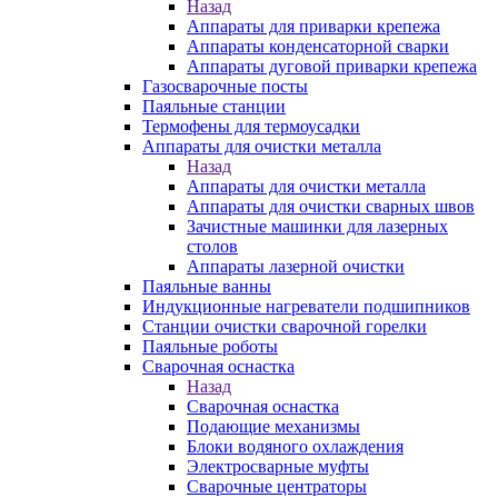
Назад
Аппараты для приварки крепежа
Аппараты конденсаторной сварки
Аппараты дуговой приварки крепежа
Газосварочные посты
Паяльные станции
Термофены для термоусадки
Аппараты для очистки металла
Назад
Аппараты для очистки металла
Аппараты для очистки сварных швов
Зачистные машинки для лазерных
столов
Аппараты лазерной очистки
Паяльные ванны
Индукционные нагреватели подшипников
Станции очистки сварочной горелки
Паяльные роботы
Сварочная оснастка
Назад
Сварочная оснастка
Подающие механизмы
Блоки водяного охлаждения
Электросварные муфты
Сварочные центраторы