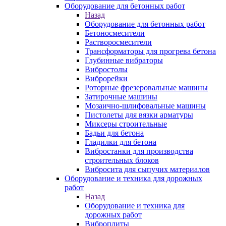
Оборудование для бетонных работ
Назад
Оборудование для бетонных работ
Бетоносмесители
Растворосмесители
Трансформаторы для прогрева бетона
Глубинные вибраторы
Вибростолы
Виброрейки
Роторные фрезеровальные машины
Затирочные машины
Мозаично-шлифовальные машины
Пистолеты для вязки арматуры
Миксеры строительные
Бадьи для бетона
Гладилки для бетона
Вибростанки для производства
строительных блоков
Вибросита для сыпучих материалов
Оборудование и техника для дорожных
работ
Назад
Оборудование и техника для
дорожных работ
Виброплиты