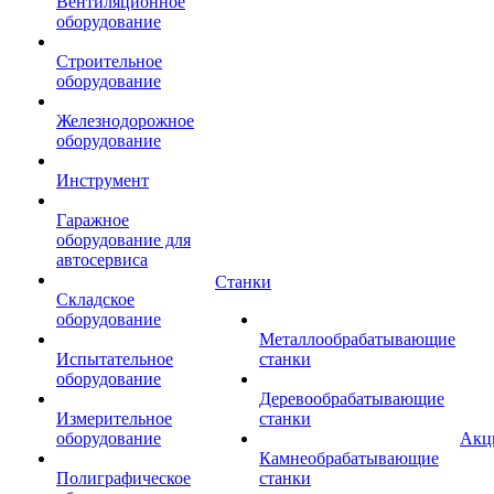
Вентиляционное
оборудование
Строительное
оборудование
Железнодорожное
оборудование
Инструмент
Гаражное
оборудование для
автосервиса
Станки
Складское
оборудование
Металлообрабатывающие
Испытательное
станки
оборудование
Деревообрабатывающие
Измерительное
станки
оборудование
Акц
Камнеобрабатывающие
Полиграфическое
станки