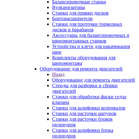
Балансировочные станки
Вулканизаторы
Станки для правки дисков
Борторасширители
Станки для проточки тормозных
дисков и барабанов
Аксессуары для балансировочных и
шиномонтажных станков
Устройства и клети для накачивания
шин
Комплекты оборудования для
шиномонтажа
Оборудование для ремонта двигателей
Назад
Оборудование для ремонта двигателей
Стенды для разборки и сборки
двигателей
Станки для обработки фаски седла
клапана
Станки для шлифовки коленвалов
Станки для расточки шатунов
Станки для расточки блоков
цилиндров
Станки для шлифовки блока
цилиндров