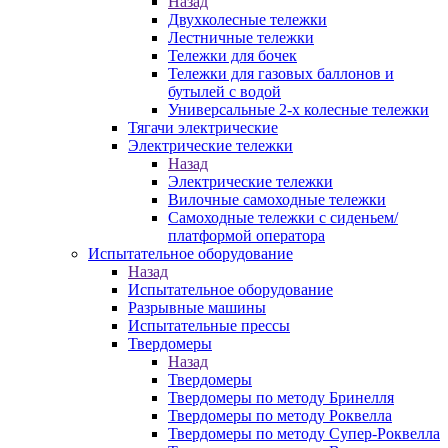
Назад
Двухколесные тележки
Лестничные тележки
Тележки для бочек
Тележки для газовых баллонов и
бутылей с водой
Универсальные 2-х колесные тележки
Тягачи электрические
Электрические тележки
Назад
Электрические тележки
Вилочные самоходные тележки
Самоходные тележки с сиденьем/
платформой оператора
Испытательное оборудование
Назад
Испытательное оборудование
Разрывные машины
Испытательные прессы
Твердомеры
Назад
Твердомеры
Твердомеры по методу Бринелля
Твердомеры по методу Роквелла
Твердомеры по методу Супер-Роквелла