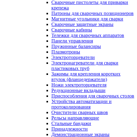
Сварочные пистолеты для приварки
крепежа
Патроны для сварочных позиционеров
Магнитные угольники для сварки
Сварочные защитные экраны
Сварочные кабины
Тележки для сварочных аппаратов
Панели управления
Пружинные балансиры
Плазмотроны
Электроторцеватели
Электронагреватели для сварки
пластиковых труб
Зажимы для крепления коротких
втулок (фланцедержатели)
Ножи электроторцевателя
Редукционные вкладыши
Приспособления для сварочных столов
Устройства автоматизации и
протоколирования
Очистители сварных швов
Рельсы направляющие
Стальные бандажи
Принадлежности
Демонстрационные экраны