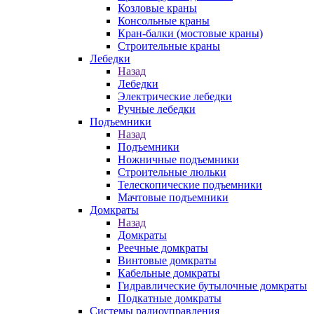
Козловые краны
Консольные краны
Кран-балки (мостовые краны)
Строительные краны
Лебедки
Назад
Лебедки
Электрические лебедки
Ручные лебедки
Подъемники
Назад
Подъемники
Ножничные подъемники
Строительные люльки
Телескопические подъемники
Мачтовые подъемники
Домкраты
Назад
Домкраты
Реечные домкраты
Винтовые домкраты
Кабельные домкраты
Гидравлические бутылочные домкраты
Подкатные домкраты
Системы радиоуправления