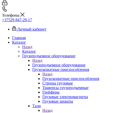
Телефоны
+37529 847-29-17‬
Личный кабинет
Главная
Каталог
Назад
Каталог
Грузоподъемное оборудование
Назад
Грузоподъемное оборудование
Грузозахватные приспособления
Назад
Грузозахватные приспособления
Стропы грузовые
Траверсы грузоподъемные
Грейферы
Грузовые электромагниты
Грузовые захваты
Тали
Назад