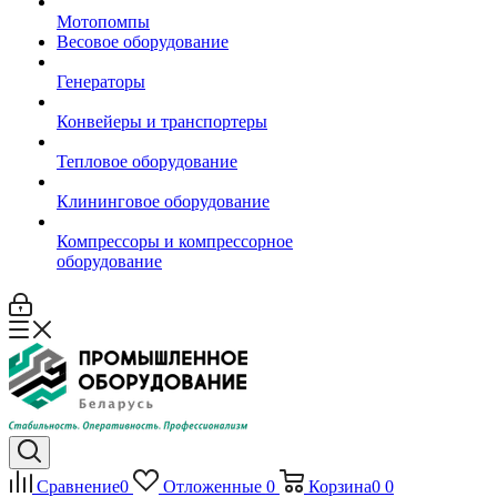
Мотопомпы
Весовое оборудование
Генераторы
Конвейеры и транспортеры
Тепловое оборудование
Клининговое оборудование
Компрессоры и компрессорное
оборудование
Сравнение
0
Отложенные
0
Корзина
0
0