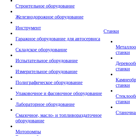
Строительное оборудование
Железнодорожное оборудование
Инструмент
Станки
Гаражное оборудование для автосервиса
Металло
Складское оборудование
станки
Испытательное оборудование
Деревоо
станки
Измерительное оборудование
Камнеоб
Полиграфическое оборудование
станки
Упаковочное и фасовочное оборудование
Стеклоо
станки
Лабораторное оборудование
Станочна
Смазочное, масло- и топливораздаточное
оборудование
Мотопомпы