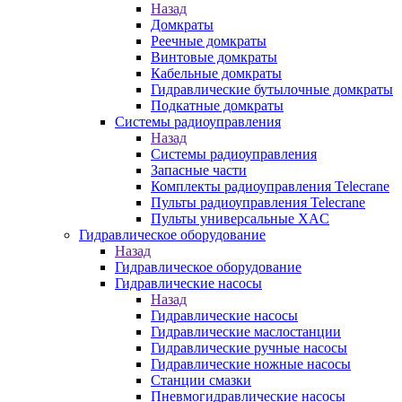
Назад
Домкраты
Реечные домкраты
Винтовые домкраты
Кабельные домкраты
Гидравлические бутылочные домкраты
Подкатные домкраты
Системы радиоуправления
Назад
Системы радиоуправления
Запасные части
Комплекты радиоуправления Telecrane
Пульты радиоуправления Telecrane
Пульты универсальные XAC
Гидравлическое оборудование
Назад
Гидравлическое оборудование
Гидравлические насосы
Назад
Гидравлические насосы
Гидравлические маслостанции
Гидравлические ручные насосы
Гидравлические ножные насосы
Станции смазки
Пневмогидравлические насосы