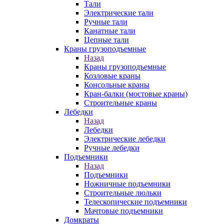
Тали
Электрические тали
Ручные тали
Канатные тали
Цепные тали
Краны грузоподъемные
Назад
Краны грузоподъемные
Козловые краны
Консольные краны
Кран-балки (мостовые краны)
Строительные краны
Лебедки
Назад
Лебедки
Электрические лебедки
Ручные лебедки
Подъемники
Назад
Подъемники
Ножничные подъемники
Строительные люльки
Телескопические подъемники
Мачтовые подъемники
Домкраты