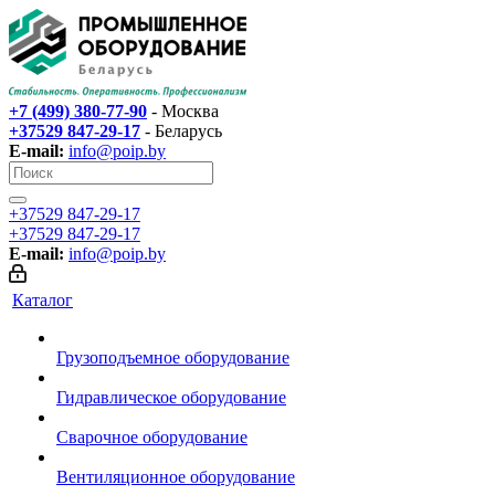
+7 (499) 380-77-90
- Москва
+37529 847-29-17‬
- Беларусь
E-mail:
info@poip.by
+37529 847-29-17‬
+37529 847-29-17‬
E-mail:
info@poip.by
Каталог
Грузоподъемное оборудование
Гидравлическое оборудование
Сварочное оборудование
Вентиляционное оборудование