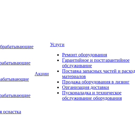
Услуги
обрабатывающие
Ремонт оборудования
Гарантийное и постгарантийное
брабатывающие
обслуживание
Поставка запасных частей и расхо
Акции
материалов
рабатывающие
Продажа оборудования в лизинг
Организация доставки
Пусконаладка и техническое
брабатывающие
обслуживание оборудования
я оснастка