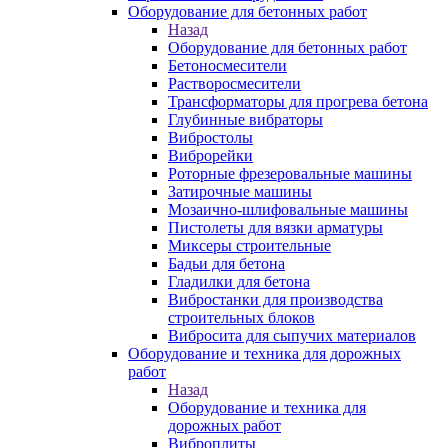
Оборудование для бетонных работ
Назад
Оборудование для бетонных работ
Бетоносмесители
Растворосмесители
Трансформаторы для прогрева бетона
Глубинные вибраторы
Вибростолы
Виброрейки
Роторные фрезеровальные машины
Затирочные машины
Мозаично-шлифовальные машины
Пистолеты для вязки арматуры
Миксеры строительные
Бадьи для бетона
Гладилки для бетона
Вибростанки для производства
строительных блоков
Вибросита для сыпучих материалов
Оборудование и техника для дорожных
работ
Назад
Оборудование и техника для
дорожных работ
Виброплиты