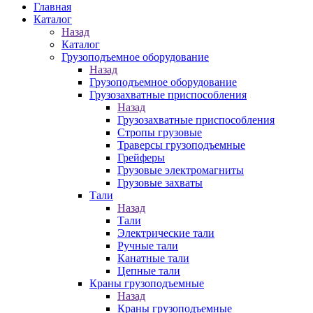
Главная
Каталог
Назад
Каталог
Грузоподъемное оборудование
Назад
Грузоподъемное оборудование
Грузозахватные приспособления
Назад
Грузозахватные приспособления
Стропы грузовые
Траверсы грузоподъемные
Грейферы
Грузовые электромагниты
Грузовые захваты
Тали
Назад
Тали
Электрические тали
Ручные тали
Канатные тали
Цепные тали
Краны грузоподъемные
Назад
Краны грузоподъемные