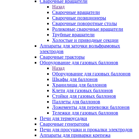
Сварочные вращатели
Назад
Сварочные вращатели
Сварочные позиционеры
Сварочные поворотные столы
Роликовые сварочные вращатели
Трубные вращатели
Холостые и приводные секции
Аппараты для заточки вольфрамовых
электродов
Сварочные тракторы
Оборудование для газовых баллонов
Назад
Оборудование для газовых баллонов
Шкафы для баллонов
Хранилища для баллонов
Клети для газовых баллонов
Стойки для газовых баллонов
Паллеты для баллонов
Ложементы для перевозки баллонов
Тележки для газовых баллонов
Печи для термоусадки
Сварочные генераторы
Печи для просушки и прокалки электродов
Аппараты для приварки крепежа