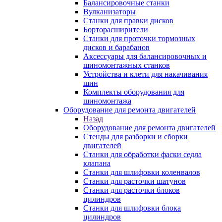
Балансировочные станки
Вулканизаторы
Станки для правки дисков
Борторасширители
Станки для проточки тормозных
дисков и барабанов
Аксессуары для балансировочных и
шиномонтажных станков
Устройства и клети для накачивания
шин
Комплекты оборудования для
шиномонтажа
Оборудование для ремонта двигателей
Назад
Оборудование для ремонта двигателей
Стенды для разборки и сборки
двигателей
Станки для обработки фаски седла
клапана
Станки для шлифовки коленвалов
Станки для расточки шатунов
Станки для расточки блоков
цилиндров
Станки для шлифовки блока
цилиндров