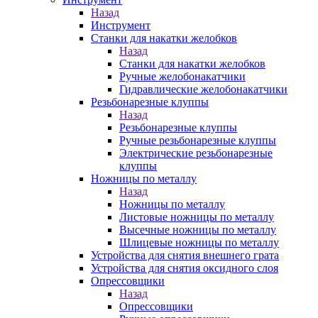
Назад
Инструмент
Станки для накатки желобков
Назад
Станки для накатки желобков
Ручные желобонакатчики
Гидравлические желобонакатчики
Резьбонарезные клуппы
Назад
Резьбонарезные клуппы
Ручные резьбонарезные клуппы
Электрические резьбонарезные
клуппы
Ножницы по металлу
Назад
Ножницы по металлу
Листовые ножницы по металлу
Высечные ножницы по металлу
Шлицевые ножницы по металлу
Устройства для снятия внешнего грата
Устройства для снятия оксидного слоя
Опрессовщики
Назад
Опрессовщики