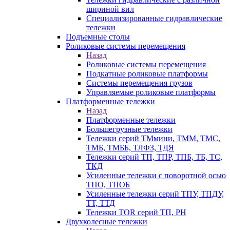
шириной вил
Специализированные гидравлические
тележки
Подъемные столы
Роликовые системы перемещения
Назад
Роликовые системы перемещения
Подкатные роликовые платформы
Системы перемещения грузов
Управляемые роликовые платформы
Платформенные тележки
Назад
Платформенные тележки
Большегрузные тележки
Тележки серий ТМмини, ТММ, ТМС,
ТМБ, ТМББ, ТЛФЗ, ТДЯ
Тележки серий ТП, ТПР, ТПБ, ТБ, ТС,
ТКД
Усиленные тележки с поворотной осью
ТПО, ТПОБ
Усиленные тележки серий ТПУ, ТПДУ,
ТТ, ТТД
Тележки TOR серий ТП, PH
Двухколесные тележки