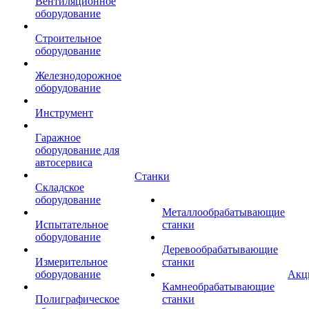
Вентиляционное
оборудование
Строительное
оборудование
Железнодорожное
оборудование
Инструмент
Гаражное
оборудование для
автосервиса
Станки
Складское
оборудование
Металлообрабатывающие
Испытательное
станки
оборудование
Деревообрабатывающие
Измерительное
станки
оборудование
Акц
Камнеобрабатывающие
Полиграфическое
станки