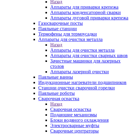
Назад
Аппараты для приварки крепежа
Аппараты конденсаторной сварки
Аппараты дуговой приварки крепежа
Газосварочные посты
Паяльные станции
Термофены для термоусадки
Аппараты для очистки металла
Назад
Аппараты для очистки металла
Аппараты для очистки сварных швов
Зачистные машинки для лазерных
столов
Аппараты лазерной очистки
Паяльные ванны
Индукционные нагреватели подшипников
Станции очистки сварочной горелки
Паяльные роботы
Сварочная оснастка
Назад
Сварочная оснастка
Подающие механизмы
Блоки водяного охлаждения
Электросварные муфты
Сварочные центраторы