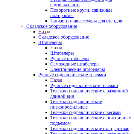
грузовых авто
Поворотные круги, сдвижные
платформы
Запчасти и аксессуары для стендов
Складское оборудование
Назад
Складское оборудование
Штабелеры
Назад
Штабелеры
Ручные штабелеры
Самоходные штабелеры
Электрические штабелеры
Ручные гидравлические тележки
Назад
Ручные гидравлические тележки
Тележки гидравлические с различной
длиной вил
Тележки гидравлические
низкопрофильные
Тележки гидравлические с весами
Тележки гидравлические с ножничным
подъемом
Тележки гидравлические стандартные
Тележки гидравлические с различной