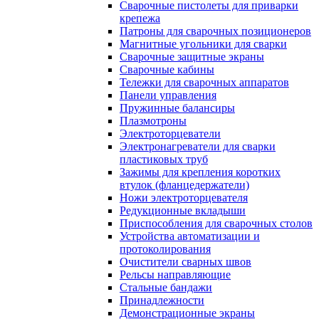
Сварочные пистолеты для приварки
крепежа
Патроны для сварочных позиционеров
Магнитные угольники для сварки
Сварочные защитные экраны
Сварочные кабины
Тележки для сварочных аппаратов
Панели управления
Пружинные балансиры
Плазмотроны
Электроторцеватели
Электронагреватели для сварки
пластиковых труб
Зажимы для крепления коротких
втулок (фланцедержатели)
Ножи электроторцевателя
Редукционные вкладыши
Приспособления для сварочных столов
Устройства автоматизации и
протоколирования
Очистители сварных швов
Рельсы направляющие
Стальные бандажи
Принадлежности
Демонстрационные экраны