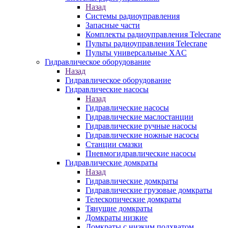
Назад
Системы радиоуправления
Запасные части
Комплекты радиоуправления Telecrane
Пульты радиоуправления Telecrane
Пульты универсальные XAC
Гидравлическое оборудование
Назад
Гидравлическое оборудование
Гидравлические насосы
Назад
Гидравлические насосы
Гидравлические маслостанции
Гидравлические ручные насосы
Гидравлические ножные насосы
Станции смазки
Пневмогидравлические насосы
Гидравлические домкраты
Назад
Гидравлические домкраты
Гидравлические грузовые домкраты
Телескопические домкраты
Тянущие домкраты
Домкраты низкие
Домкраты с низким подхватом