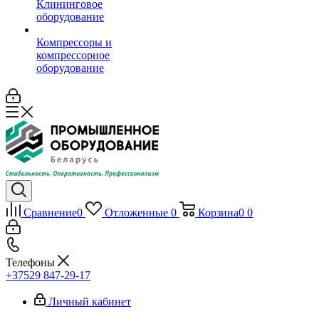
Клининговое
оборудование
Компрессоры и
компрессорное
оборудование
Сравнение
0
Отложенные
0
Корзина
0
0
Телефоны
+37529 847-29-17‬
Личный кабинет