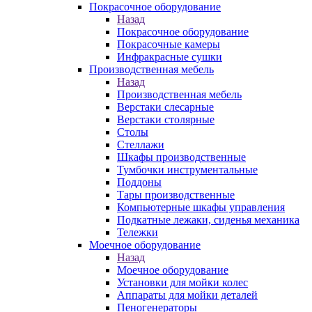
Покрасочное оборудование
Назад
Покрасочное оборудование
Покрасочные камеры
Инфракрасные сушки
Производственная мебель
Назад
Производственная мебель
Верстаки слесарные
Верстаки столярные
Столы
Стеллажи
Шкафы производственные
Тумбочки инструментальные
Поддоны
Тары производственные
Компьютерные шкафы управления
Подкатные лежаки, сиденья механика
Тележки
Моечное оборудование
Назад
Моечное оборудование
Установки для мойки колес
Аппараты для мойки деталей
Пеногенераторы