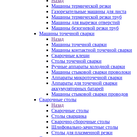
Назад
Машины термической резки
Газорезательные машины для листа
Машины термической резки труб
Машины для вырезки отверстий
Машины безогневой резки труб
Машины точечной сварки
Назад
Машины точечной сварки
Машины контактной точечной сварки
Сварочные клещи
Столы точечной сварки
Ручные аппараты холодной сварки
Машины стыковой сварки проволоки
Аппараты микроточечной сварки
Аппараты для точечной сварки
аккумуляторных батарей
Машины стыковой сварки проводов
Сварочные столы
Назад
Сварочные столы
Столы сварщика
Сварочно-сборочные столы
Шлифовально-зачистные столы
Столы для плазменной резки