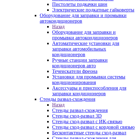
Пистолеты подкачки шин
Электрические подкатные гайковерты
Оборудование для заправки и промывки
автокондиционеров
Назад
Оборудование для заправки и
промывки автокондиционеров
Автоматические установки для
заправки автомобильных
кондиционеров
Ручные станции заправки
кондиционеров авто
Течеискатели фреона
Установки для промывки системы
кондиционирования
Аксессуары и приспособления для
заправки кондиционеров
Стенды развал-схождения
Назад
Стенды развал-схождения
Стенды сход-развал 3D
Стенды сход-развал с ИК-связью
Стенды сход-развал с кордовой связью
Бесконтактные стенды сход-развал
Стенды развал-схождения для