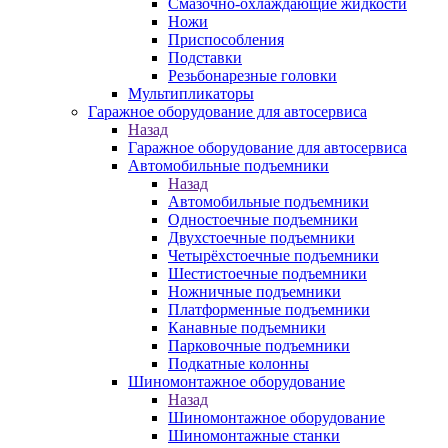
Смазочно-охлаждающие жидкости
Ножи
Приспособления
Подставки
Резьбонарезные головки
Мультипликаторы
Гаражное оборудование для автосервиса
Назад
Гаражное оборудование для автосервиса
Автомобильные подъемники
Назад
Автомобильные подъемники
Одностоечные подъемники
Двухстоечные подъемники
Четырёхстоечные подъемники
Шестистоечные подъемники
Ножничные подъемники
Платформенные подъемники
Канавные подъемники
Парковочные подъемники
Подкатные колонны
Шиномонтажное оборудование
Назад
Шиномонтажное оборудование
Шиномонтажные станки