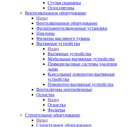
Стулья сварщика
Осцилляторы
Вентиляционное оборудование
Назад
Вентиляционное оборудование
Фильтровентиляционные установки
Циклоны
Фильтры масляного тумана
Вытяжные устройства
Назад
Вытяжные устройства
Мобильные вытяжные устройства
Пряморельсовые системы удаления
дыма
Консольные поворотно-вытяжные
устройства
Поворотно-вытяжные устройства
Вентиляторы центробежные
Оснастка
Назад
Оснастка
Фильтры
Строительное оборудование
Назад
Строительное оборудование