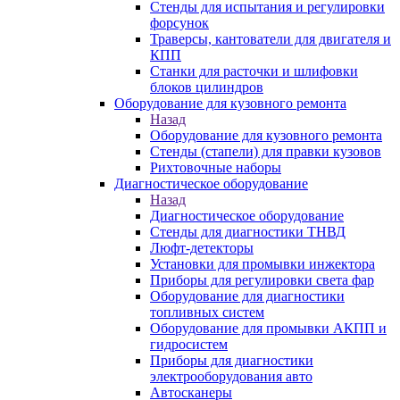
Стенды для испытания и регулировки
форсунок
Траверсы, кантователи для двигателя и
КПП
Станки для расточки и шлифовки
блоков цилиндров
Оборудование для кузовного ремонта
Назад
Оборудование для кузовного ремонта
Стенды (стапели) для правки кузовов
Рихтовочные наборы
Диагностическое оборудование
Назад
Диагностическое оборудование
Стенды для диагностики ТНВД
Люфт-детекторы
Установки для промывки инжектора
Приборы для регулировки света фар
Оборудование для диагностики
топливных систем
Оборудование для промывки АКПП и
гидросистем
Приборы для диагностики
электрооборудования авто
Автосканеры