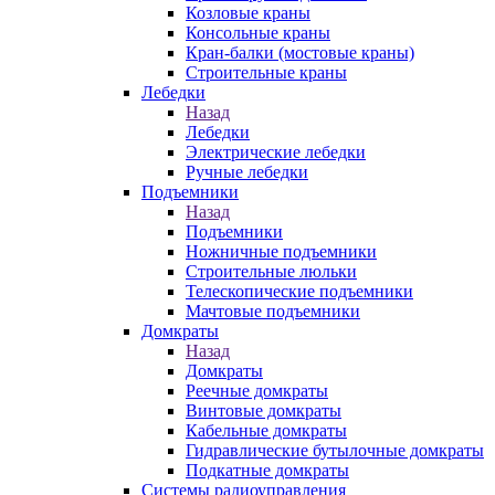
Козловые краны
Консольные краны
Кран-балки (мостовые краны)
Строительные краны
Лебедки
Назад
Лебедки
Электрические лебедки
Ручные лебедки
Подъемники
Назад
Подъемники
Ножничные подъемники
Строительные люльки
Телескопические подъемники
Мачтовые подъемники
Домкраты
Назад
Домкраты
Реечные домкраты
Винтовые домкраты
Кабельные домкраты
Гидравлические бутылочные домкраты
Подкатные домкраты
Системы радиоуправления