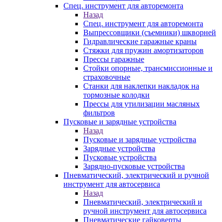
Спец. инструмент для авторемонта
Назад
Спец. инструмент для авторемонта
Выпрессовщики (съемники) шкворней
Гидравлические гаражные краны
Стяжки для пружин амортизаторов
Прессы гаражные
Стойки опорные, трансмиссионные и
страховочные
Станки для наклепки накладок на
тормозные колодки
Прессы для утилизации масляных
фильтров
Пусковые и зарядные устройства
Назад
Пусковые и зарядные устройства
Зарядные устройства
Пусковые устройства
Зарядно-пусковые устройства
Пневматический, электрический и ручной
инструмент для автосервиса
Назад
Пневматический, электрический и
ручной инструмент для автосервиса
Пневматические гайковерты