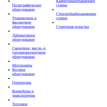
Камнеобрабатывающие
Полиграфическое
станки
оборудование
Стеклообрабатывающие
Упаковочное и
станки
фасовочное
оборудование
Станочная оснастка
Лабораторное
оборудование
Смазочное, масло- и
топливораздаточное
оборудование
Мотопомпы
Весовое
оборудование
Генераторы
Конвейеры и
транспортеры
Тепловое