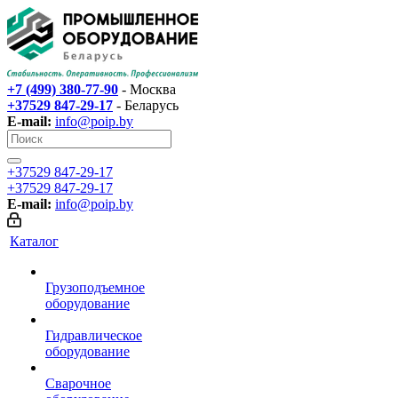
+7 (499) 380-77-90
- Москва
+37529 847-29-17‬
- Беларусь
E-mail:
info@poip.by
+37529 847-29-17‬
+37529 847-29-17‬
E-mail:
info@poip.by
Каталог
Грузоподъемное
оборудование
Гидравлическое
оборудование
Сварочное