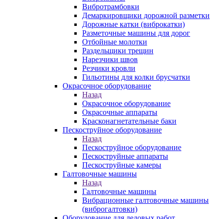
Вибротрамбовки
Демаркировщики дорожной разметки
Дорожные катки (виброкатки)
Разметочные машины для дорог
Отбойные молотки
Раздельщики трещин
Нарезчики швов
Резчики кровли
Гильотины для колки брусчатки
Окрасочное оборудование
Назад
Окрасочное оборудование
Окрасочные аппараты
Красконагнетательные баки
Пескоструйное оборудование
Назад
Пескоструйное оборудование
Пескоструйные аппараты
Пескоструйные камеры
Галтовочные машины
Назад
Галтовочные машины
Вибрационные галтовочные машины
(виброгалтовки)
Оборудование для ледовых работ