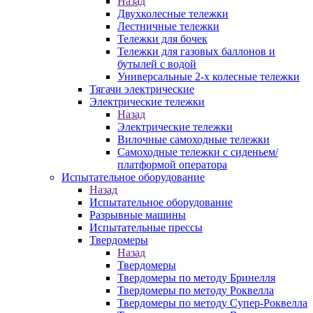
Назад
Двухколесные тележки
Лестничные тележки
Тележки для бочек
Тележки для газовых баллонов и
бутылей с водой
Универсальные 2-х колесные тележки
Тягачи электрические
Электрические тележки
Назад
Электрические тележки
Вилочные самоходные тележки
Самоходные тележки с сиденьем/
платформой оператора
Испытательное оборудование
Назад
Испытательное оборудование
Разрывные машины
Испытательные прессы
Твердомеры
Назад
Твердомеры
Твердомеры по методу Бринелля
Твердомеры по методу Роквелла
Твердомеры по методу Супер-Роквелла