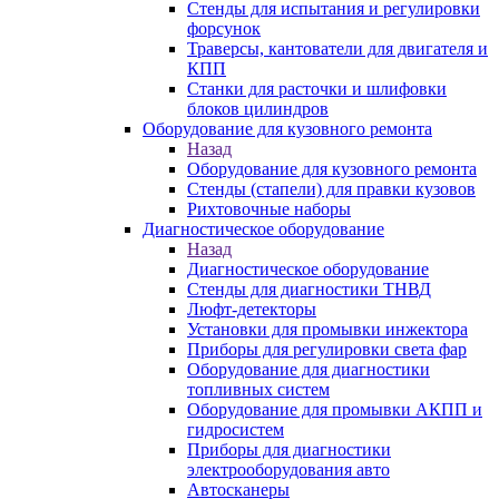
Стенды для испытания и регулировки
форсунок
Траверсы, кантователи для двигателя и
КПП
Станки для расточки и шлифовки
блоков цилиндров
Оборудование для кузовного ремонта
Назад
Оборудование для кузовного ремонта
Стенды (стапели) для правки кузовов
Рихтовочные наборы
Диагностическое оборудование
Назад
Диагностическое оборудование
Стенды для диагностики ТНВД
Люфт-детекторы
Установки для промывки инжектора
Приборы для регулировки света фар
Оборудование для диагностики
топливных систем
Оборудование для промывки АКПП и
гидросистем
Приборы для диагностики
электрооборудования авто
Автосканеры