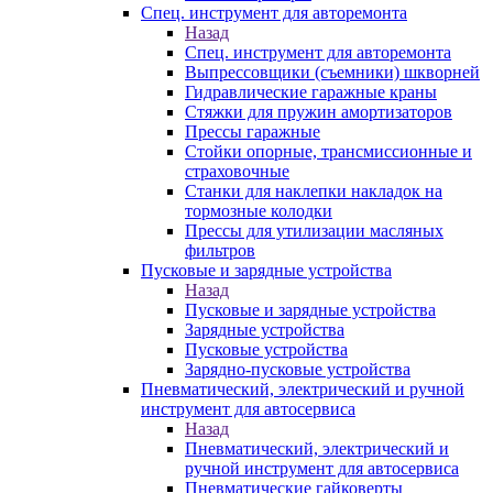
Спец. инструмент для авторемонта
Назад
Спец. инструмент для авторемонта
Выпрессовщики (съемники) шкворней
Гидравлические гаражные краны
Стяжки для пружин амортизаторов
Прессы гаражные
Стойки опорные, трансмиссионные и
страховочные
Станки для наклепки накладок на
тормозные колодки
Прессы для утилизации масляных
фильтров
Пусковые и зарядные устройства
Назад
Пусковые и зарядные устройства
Зарядные устройства
Пусковые устройства
Зарядно-пусковые устройства
Пневматический, электрический и ручной
инструмент для автосервиса
Назад
Пневматический, электрический и
ручной инструмент для автосервиса
Пневматические гайковерты