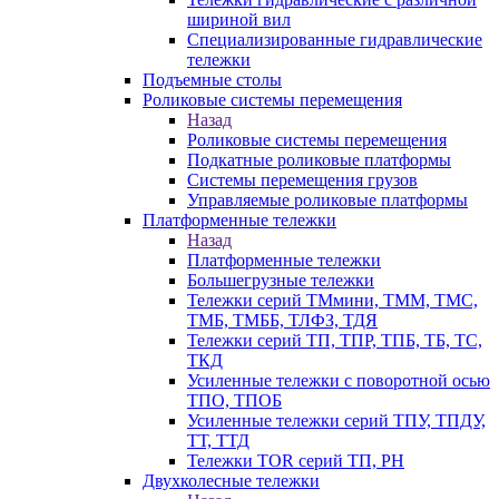
шириной вил
Специализированные гидравлические
тележки
Подъемные столы
Роликовые системы перемещения
Назад
Роликовые системы перемещения
Подкатные роликовые платформы
Системы перемещения грузов
Управляемые роликовые платформы
Платформенные тележки
Назад
Платформенные тележки
Большегрузные тележки
Тележки серий ТМмини, ТММ, ТМС,
ТМБ, ТМББ, ТЛФЗ, ТДЯ
Тележки серий ТП, ТПР, ТПБ, ТБ, ТС,
ТКД
Усиленные тележки с поворотной осью
ТПО, ТПОБ
Усиленные тележки серий ТПУ, ТПДУ,
ТТ, ТТД
Тележки TOR серий ТП, PH
Двухколесные тележки