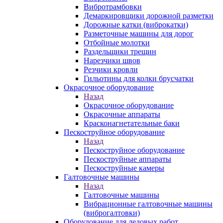
Вибротрамбовки
Демаркировщики дорожной разметки
Дорожные катки (виброкатки)
Разметочные машины для дорог
Отбойные молотки
Раздельщики трещин
Нарезчики швов
Резчики кровли
Гильотины для колки брусчатки
Окрасочное оборудование
Назад
Окрасочное оборудование
Окрасочные аппараты
Красконагнетательные баки
Пескоструйное оборудование
Назад
Пескоструйное оборудование
Пескоструйные аппараты
Пескоструйные камеры
Галтовочные машины
Назад
Галтовочные машины
Вибрационные галтовочные машины
(виброгалтовки)
Оборудование для ледовых работ