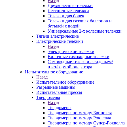
Назад
Двухколесные тележки
Лестничные тележки
Тележки для бочек
Тележки для газовых баллонов и
бутылей с водой
Универсальные 2-х колесные тележки
Тягачи электрические
Электрические тележки
Назад
Электрические тележки
Вилочные самоходные тележки
Самоходные тележки с сиденьем/
платформой оператора
Испытательное оборудование
Назад
Испытательное оборудование
Разрывные машины
Испытательные прессы
Твердомеры
Назад
Твердомеры
Твердомеры по методу Бринелля
Твердомеры по методу Роквелла
Твердомеры по методу Супер-Роквелла