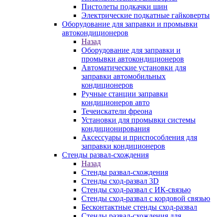
Пистолеты подкачки шин
Электрические подкатные гайковерты
Оборудование для заправки и промывки
автокондиционеров
Назад
Оборудование для заправки и
промывки автокондиционеров
Автоматические установки для
заправки автомобильных
кондиционеров
Ручные станции заправки
кондиционеров авто
Течеискатели фреона
Установки для промывки системы
кондиционирования
Аксессуары и приспособления для
заправки кондиционеров
Стенды развал-схождения
Назад
Стенды развал-схождения
Стенды сход-развал 3D
Стенды сход-развал с ИК-связью
Стенды сход-развал с кордовой связью
Бесконтактные стенды сход-развал
Стенды развал-схождения для