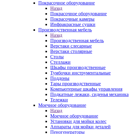
Покрасочное оборудование
Назад
Покрасочное оборудование
Покрасочные камеры
Инфракрасные сушки
Производственная мебель
Назад
Производственная мебель
Верстаки слесарные
Верстаки столярные
Столы
Стеллажи
Шкафы производственные
Тумбочки инструментальные
Поддоны
Тары производственные
Компьютерные шкафы управления
Подкатные лежаки, сиденья механика
Тележки
Моечное оборудование
Назад
Моечное оборудование
Установки для мойки колес
Аппараты для мойки деталей
Пеногенераторы