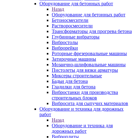
Оборудование для бетонных работ
Назад
Оборудование для бетонных работ
Бетоносмесители
Растворосмесители
Трансформаторы для прогрева бетона
Глубинные вибраторы
Вибростолы
Виброрейки
Роторные фрезеровальные машины
Затирочные машины
Мозаично-шлифовальные машины
Пистолеты для вязки арматуры
Миксеры строительные
Бадьи для бетона
Гладилки для бетона
Вибростанки для производства
строительных блоков
Вибросита для сыпучих материалов
Оборудование и техника для дорожных
работ
Назад
Оборудование и техника для
дорожных работ
Виброплиты