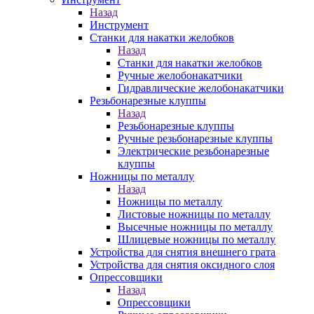
Назад
Инструмент
Станки для накатки желобков
Назад
Станки для накатки желобков
Ручные желобонакатчики
Гидравлические желобонакатчики
Резьбонарезные клуппы
Назад
Резьбонарезные клуппы
Ручные резьбонарезные клуппы
Электрические резьбонарезные
клуппы
Ножницы по металлу
Назад
Ножницы по металлу
Листовые ножницы по металлу
Высечные ножницы по металлу
Шлицевые ножницы по металлу
Устройства для снятия внешнего грата
Устройства для снятия оксидного слоя
Опрессовщики
Назад
Опрессовщики