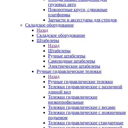
грузовых авто
Поворотные круги, сдвижные
платформы
Запчасти и аксессуары для стендов
Складское оборудование
Назад
Складское оборудование
Штабелеры
Назад
Штабелеры
Ручные штабелеры
Самоходные штабелеры
Электрические штабелеры
Ручные гидравлические тележки
Назад
Ручные гидравлические тележки
Тележки гидравлические с различной
длиной вил
Тележки гидравлические
низкопрофильные
Тележки гидравлические с весами
Тележки гидравлические с ножничным
подъемом
Тележки гидравлические стандартные
Тележки гидравлические с различной