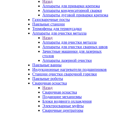
Назад
Аппараты для приварки крепежа
Аппараты конденсаторной сварки
Аппараты дуговой приварки крепежа
Газосварочные посты
Паяльные станции
Термофены для термоусадки
Аппараты для очистки металла
Назад
Аппараты для очистки металла
Аппараты для очистки сварных швов
Зачистные машинки для лазерных
столов
Аппараты лазерной очистки
Паяльные ванны
Индукционные нагреватели подшипников
Станции очистки сварочной горелки
Паяльные роботы
Сварочная оснастка
Назад
Сварочная оснастка
Подающие механизмы
Блоки водяного охлаждения
Электросварные муфты
Сварочные центраторы