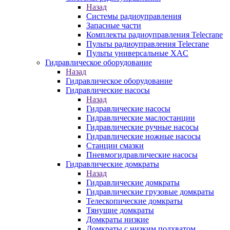
Назад
Системы радиоуправления
Запасные части
Комплекты радиоуправления Telecrane
Пульты радиоуправления Telecrane
Пульты универсальные XAC
Гидравлическое оборудование
Назад
Гидравлическое оборудование
Гидравлические насосы
Назад
Гидравлические насосы
Гидравлические маслостанции
Гидравлические ручные насосы
Гидравлические ножные насосы
Станции смазки
Пневмогидравлические насосы
Гидравлические домкраты
Назад
Гидравлические домкраты
Гидравлические грузовые домкраты
Телескопические домкраты
Тянущие домкраты
Домкраты низкие
Домкраты с низким подхватом