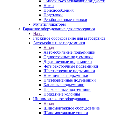
Смазочно-охлаждающие жидкости
Ножи
Приспособления
Подставки
Резьбонарезные головки
Мультипликаторы
Гаражное оборудование для автосервиса
Назад
Гаражное оборудование для автосервиса
Автомобильные подъемники
Назад
Автомобильные подъемники
Одностоечные подъемники
Двухстоечные подъемники
Четырёхстоечные подъемники
Шестистоечные подъемники
Ножничные подъемники
Платформенные подъемники
Канавные подъемники
Парковочные подъемники
Подкатные колонны
Шиномонтажное оборудование
Назад
Шиномонтажное оборудование
Шиномонтажные станки