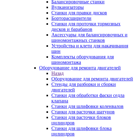
Балансировочные станки
Вулканизаторы
Станки для правки дисков
Борторасширители
Станки для проточки тормозных
дисков и барабанов
Аксессуары для балансировочных и
шиномонтажных станков
Устройства и клети для накачивания
шин
Комплекты оборудования для
шиномонтажа
Оборудование для ремонта двигателей
Назад
Оборудование для ремонта двигателей
Стенды для разборки и сборки
двигателей
Станки для обработки фаски седла
клапана
Станки для шлифовки коленвалов
Станки для расточки шатунов
Станки для расточки блоков
цилиндров
Станки для шлифовки блока
цилиндров