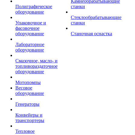
Камнеобрабатывающие
Полиграфическое
станки
оборудование
Стеклообрабатывающие
Упаковочное и
станки
фасовочное
оборудование
Станочная оснастка
Лабораторное
оборудование
Смазочное, масло- и
топливораздаточное
оборудование
Мотопомпы
Весовое
оборудование
Генераторы
Конвейеры и
транспортеры
Тепловое