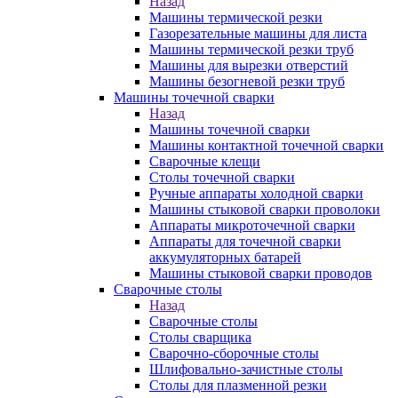
Назад
Машины термической резки
Газорезательные машины для листа
Машины термической резки труб
Машины для вырезки отверстий
Машины безогневой резки труб
Машины точечной сварки
Назад
Машины точечной сварки
Машины контактной точечной сварки
Сварочные клещи
Столы точечной сварки
Ручные аппараты холодной сварки
Машины стыковой сварки проволоки
Аппараты микроточечной сварки
Аппараты для точечной сварки
аккумуляторных батарей
Машины стыковой сварки проводов
Сварочные столы
Назад
Сварочные столы
Столы сварщика
Сварочно-сборочные столы
Шлифовально-зачистные столы
Столы для плазменной резки