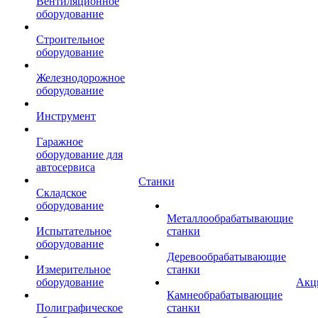
Вентиляционное
оборудование
Строительное
оборудование
Железнодорожное
оборудование
Инструмент
Гаражное
оборудование для
автосервиса
Станки
Складское
оборудование
Металлообрабатывающие
Испытательное
станки
оборудование
Деревообрабатывающие
Измерительное
станки
оборудование
Акц
Камнеобрабатывающие
Полиграфическое
станки