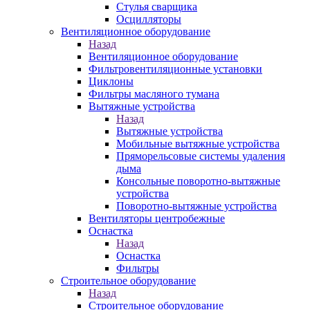
Стулья сварщика
Осцилляторы
Вентиляционное оборудование
Назад
Вентиляционное оборудование
Фильтровентиляционные установки
Циклоны
Фильтры масляного тумана
Вытяжные устройства
Назад
Вытяжные устройства
Мобильные вытяжные устройства
Пряморельсовые системы удаления
дыма
Консольные поворотно-вытяжные
устройства
Поворотно-вытяжные устройства
Вентиляторы центробежные
Оснастка
Назад
Оснастка
Фильтры
Строительное оборудование
Назад
Строительное оборудование