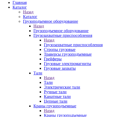
Главная
Каталог
Назад
Каталог
Грузоподъемное оборудование
Назад
Грузоподъемное оборудование
Грузозахватные приспособления
Назад
Грузозахватные приспособления
Стропы грузовые
Траверсы грузоподъемные
Грейферы
Грузовые электромагниты
Грузовые захваты
Тали
Назад
Тали
Электрические тали
Ручные тали
Канатные тали
Цепные тали
Краны грузоподъемные
Назад
Краны грузоподъемные