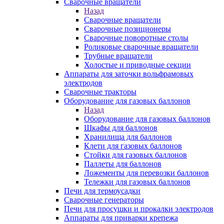
Сварочные вращатели
Назад
Сварочные вращатели
Сварочные позиционеры
Сварочные поворотные столы
Роликовые сварочные вращатели
Трубные вращатели
Холостые и приводные секции
Аппараты для заточки вольфрамовых
электродов
Сварочные тракторы
Оборудование для газовых баллонов
Назад
Оборудование для газовых баллонов
Шкафы для баллонов
Хранилища для баллонов
Клети для газовых баллонов
Стойки для газовых баллонов
Паллеты для баллонов
Ложементы для перевозки баллонов
Тележки для газовых баллонов
Печи для термоусадки
Сварочные генераторы
Печи для просушки и прокалки электродов
Аппараты для приварки крепежа