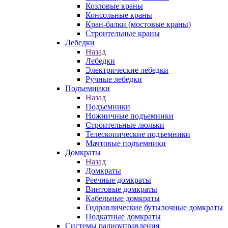
Козловые краны
Консольные краны
Кран-балки (мостовые краны)
Строительные краны
Лебедки
Назад
Лебедки
Электрические лебедки
Ручные лебедки
Подъемники
Назад
Подъемники
Ножничные подъемники
Строительные люльки
Телескопические подъемники
Мачтовые подъемники
Домкраты
Назад
Домкраты
Реечные домкраты
Винтовые домкраты
Кабельные домкраты
Гидравлические бутылочные домкраты
Подкатные домкраты
Системы радиоуправления