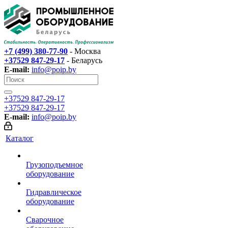
+7 (499) 380-77-90
- Москва
+37529 847-29-17‬
- Беларусь
E-mail:
info@poip.by
+37529 847-29-17‬
+37529 847-29-17‬
E-mail:
info@poip.by
Каталог
Грузоподъемное
оборудование
Гидравлическое
оборудование
Сварочное