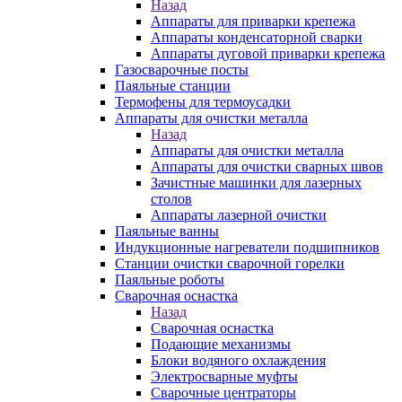
Назад
Аппараты для приварки крепежа
Аппараты конденсаторной сварки
Аппараты дуговой приварки крепежа
Газосварочные посты
Паяльные станции
Термофены для термоусадки
Аппараты для очистки металла
Назад
Аппараты для очистки металла
Аппараты для очистки сварных швов
Зачистные машинки для лазерных
столов
Аппараты лазерной очистки
Паяльные ванны
Индукционные нагреватели подшипников
Станции очистки сварочной горелки
Паяльные роботы
Сварочная оснастка
Назад
Сварочная оснастка
Подающие механизмы
Блоки водяного охлаждения
Электросварные муфты
Сварочные центраторы