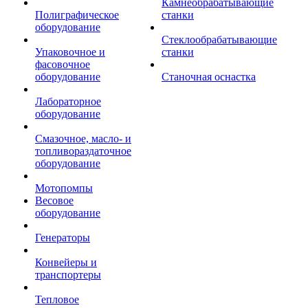
Камнеобрабатывающие
Полиграфическое
станки
оборудование
Стеклообрабатывающие
Упаковочное и
станки
фасовочное
оборудование
Станочная оснастка
Лабораторное
оборудование
Смазочное, масло- и
топливораздаточное
оборудование
Мотопомпы
Весовое
оборудование
Генераторы
Конвейеры и
транспортеры
Тепловое