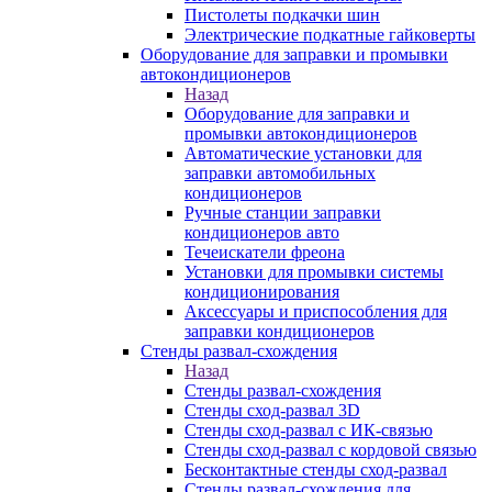
Пистолеты подкачки шин
Электрические подкатные гайковерты
Оборудование для заправки и промывки
автокондиционеров
Назад
Оборудование для заправки и
промывки автокондиционеров
Автоматические установки для
заправки автомобильных
кондиционеров
Ручные станции заправки
кондиционеров авто
Течеискатели фреона
Установки для промывки системы
кондиционирования
Аксессуары и приспособления для
заправки кондиционеров
Стенды развал-схождения
Назад
Стенды развал-схождения
Стенды сход-развал 3D
Стенды сход-развал с ИК-связью
Стенды сход-развал с кордовой связью
Бесконтактные стенды сход-развал
Стенды развал-схождения для