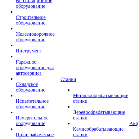
Вентиляционное
оборудование
Строительное
оборудование
Железнодорожное
оборудование
Инструмент
Гаражное
оборудование для
автосервиса
Станки
Складское
оборудование
Металлообрабатывающие
Испытательное
станки
оборудование
Деревообрабатывающие
Измерительное
станки
оборудование
Акц
Камнеобрабатывающие
Полиграфическое
станки