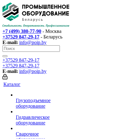
+7 (499) 380-77-90
- Москва
+37529 847-29-17‬
- Беларусь
E-mail:
info@poip.by
+37529 847-29-17‬
+37529 847-29-17‬
E-mail:
info@poip.by
Каталог
Грузоподъемное
оборудование
Гидравлическое
оборудование
Сварочное