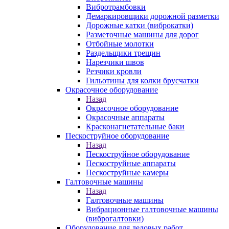
Вибротрамбовки
Демаркировщики дорожной разметки
Дорожные катки (виброкатки)
Разметочные машины для дорог
Отбойные молотки
Раздельщики трещин
Нарезчики швов
Резчики кровли
Гильотины для колки брусчатки
Окрасочное оборудование
Назад
Окрасочное оборудование
Окрасочные аппараты
Красконагнетательные баки
Пескоструйное оборудование
Назад
Пескоструйное оборудование
Пескоструйные аппараты
Пескоструйные камеры
Галтовочные машины
Назад
Галтовочные машины
Вибрационные галтовочные машины
(виброгалтовки)
Оборудование для ледовых работ