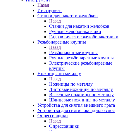
Назад
Инструмент
Станки для накатки желобков
Назад
Станки для накатки желобков
Ручные желобонакатчики
Гидравлические желобонакатчики
Резьбонарезные клуппы
Назад
Резьбонарезные клуппы
Ручные резьбонарезные клуппы
Электрические резьбонарезные
клуппы
Ножницы по металлу
Назад
Ножницы по металлу
Листовые ножницы по металлу
Высечные ножницы по металлу
Шлицевые ножницы по металлу
Устройства для снятия внешнего грата
Устройства для снятия оксидного слоя
Опрессовщики
Назад
Опрессовщики