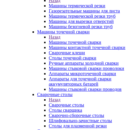
Назад
Машины термической резки
Газорезательные машины для листа
Машины термической резки труб
Машины для вырезки отверстий
Машины безогневой резки труб
Машины точечной сварки
Назад
Машины точечной сварки
Машины контактной точечной сварки
Сварочные клещи
Столы точечной сварки
Ручные аппараты холодной сварки
Машины стыковой сварки проволоки
Аппараты микроточечной сварки
Аппараты для точечной сварки
аккумуляторных батарей
Машины стыковой сварки проводов
Сварочные столы
Назад
Сварочные столы
Столы сварщика
Сварочно-сборочные столы
Шлифовально-зачистные столы
Столы для плазменной резки