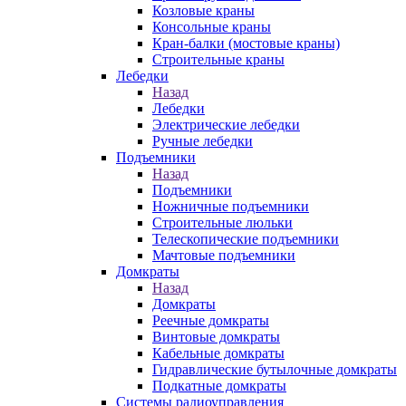
Козловые краны
Консольные краны
Кран-балки (мостовые краны)
Строительные краны
Лебедки
Назад
Лебедки
Электрические лебедки
Ручные лебедки
Подъемники
Назад
Подъемники
Ножничные подъемники
Строительные люльки
Телескопические подъемники
Мачтовые подъемники
Домкраты
Назад
Домкраты
Реечные домкраты
Винтовые домкраты
Кабельные домкраты
Гидравлические бутылочные домкраты
Подкатные домкраты
Системы радиоуправления