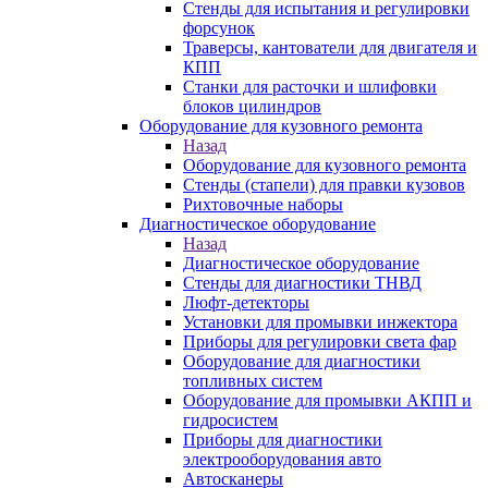
Стенды для испытания и регулировки
форсунок
Траверсы, кантователи для двигателя и
КПП
Станки для расточки и шлифовки
блоков цилиндров
Оборудование для кузовного ремонта
Назад
Оборудование для кузовного ремонта
Стенды (стапели) для правки кузовов
Рихтовочные наборы
Диагностическое оборудование
Назад
Диагностическое оборудование
Стенды для диагностики ТНВД
Люфт-детекторы
Установки для промывки инжектора
Приборы для регулировки света фар
Оборудование для диагностики
топливных систем
Оборудование для промывки АКПП и
гидросистем
Приборы для диагностики
электрооборудования авто
Автосканеры