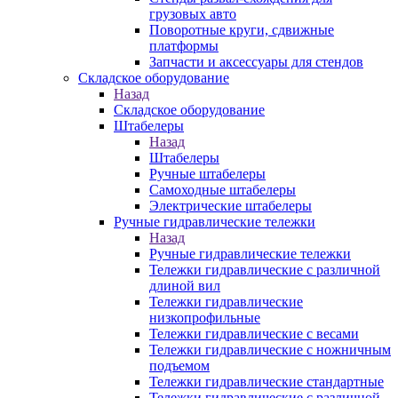
грузовых авто
Поворотные круги, сдвижные
платформы
Запчасти и аксессуары для стендов
Складское оборудование
Назад
Складское оборудование
Штабелеры
Назад
Штабелеры
Ручные штабелеры
Самоходные штабелеры
Электрические штабелеры
Ручные гидравлические тележки
Назад
Ручные гидравлические тележки
Тележки гидравлические с различной
длиной вил
Тележки гидравлические
низкопрофильные
Тележки гидравлические с весами
Тележки гидравлические с ножничным
подъемом
Тележки гидравлические стандартные
Тележки гидравлические с различной