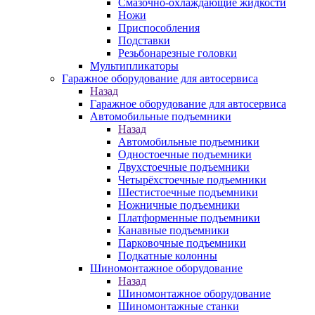
Смазочно-охлаждающие жидкости
Ножи
Приспособления
Подставки
Резьбонарезные головки
Мультипликаторы
Гаражное оборудование для автосервиса
Назад
Гаражное оборудование для автосервиса
Автомобильные подъемники
Назад
Автомобильные подъемники
Одностоечные подъемники
Двухстоечные подъемники
Четырёхстоечные подъемники
Шестистоечные подъемники
Ножничные подъемники
Платформенные подъемники
Канавные подъемники
Парковочные подъемники
Подкатные колонны
Шиномонтажное оборудование
Назад
Шиномонтажное оборудование
Шиномонтажные станки