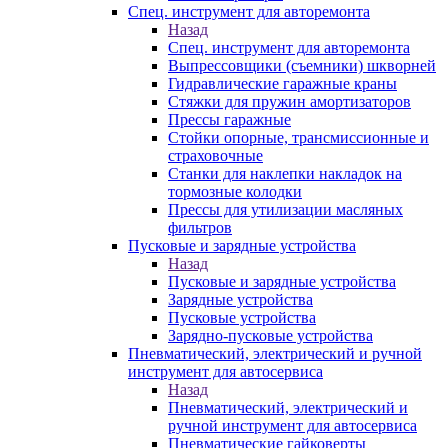
Спец. инструмент для авторемонта
Назад
Спец. инструмент для авторемонта
Выпрессовщики (съемники) шкворней
Гидравлические гаражные краны
Стяжки для пружин амортизаторов
Прессы гаражные
Стойки опорные, трансмиссионные и
страховочные
Станки для наклепки накладок на
тормозные колодки
Прессы для утилизации масляных
фильтров
Пусковые и зарядные устройства
Назад
Пусковые и зарядные устройства
Зарядные устройства
Пусковые устройства
Зарядно-пусковые устройства
Пневматический, электрический и ручной
инструмент для автосервиса
Назад
Пневматический, электрический и
ручной инструмент для автосервиса
Пневматические гайковерты