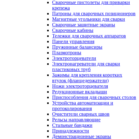
Сварочные пистолеты для приварки
крепежа
Патроны для сварочных позиционеров
Магнитные угольники для сварки
Сварочные защитные экраны
Сварочные кабины
Тележки для сварочных аппаратов
Панели управления
Пружинные балансиры
Плазмотроны
Электроторцеватели
Электронагреватели для сварки
пластиковых труб
Зажимы для крепления коротких
втулок (фланцедержатели)
Ножи электроторцевателя
Редукционные вкладыши
Приспособления для сварочных столов
Устройства автоматизации и
протоколирования
Очистители сварных швов
Рельсы направляющие
Стальные бандажи
Принадлежности
Демонстрационные экраны