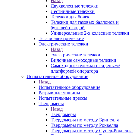
Назад
Двухколесные тележки
Лестничные тележки
Тележки для бочек
Тележки для газовых баллонов и
бутылей с водой
Универсальные 2-х колесные тележки
Тягачи электрические
Электрические тележки
Назад
Электрические тележки
Вилочные самоходные тележки
Самоходные тележки с сиденьем/
платформой оператора
Испытательное оборудование
Назад
Испытательное оборудование
Разрывные машины
Испытательные прессы
Твердомеры
Назад
Твердомеры
Твердомеры по методу Бринелля
Твердомеры по методу Роквелла
Твердомеры по методу Супер-Роквелла