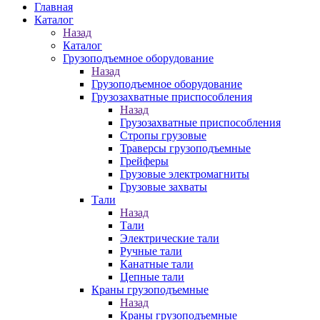
Главная
Каталог
Назад
Каталог
Грузоподъемное оборудование
Назад
Грузоподъемное оборудование
Грузозахватные приспособления
Назад
Грузозахватные приспособления
Стропы грузовые
Траверсы грузоподъемные
Грейферы
Грузовые электромагниты
Грузовые захваты
Тали
Назад
Тали
Электрические тали
Ручные тали
Канатные тали
Цепные тали
Краны грузоподъемные
Назад
Краны грузоподъемные