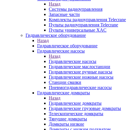
Назад
Системы радиоуправления
Запасные части
Комплекты радиоуправления Telecrane
Пульты радиоуправления Telecrane
Пульты универсальные XAC
Гидравлическое оборудование
Назад
Гидравлическое оборудование
Гидравлические насосы
Назад
Гидравлические насосы
Гидравлические маслостанции
Гидравлические ручные насосы
Гидравлические ножные насосы
Станции смазки
Пневмогидравлические насосы
Гидравлические домкраты
Назад
Гидравлические домкраты
Гидравлические грузовые домкраты
Телескопические домкраты
Тянущие домкраты
Домкраты низкие
Домкраты с низким подхватом