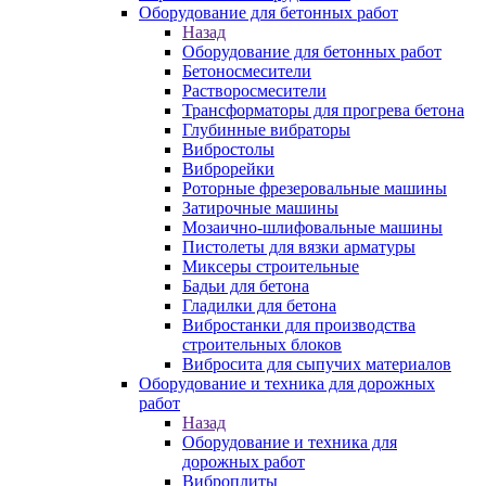
Оборудование для бетонных работ
Назад
Оборудование для бетонных работ
Бетоносмесители
Растворосмесители
Трансформаторы для прогрева бетона
Глубинные вибраторы
Вибростолы
Виброрейки
Роторные фрезеровальные машины
Затирочные машины
Мозаично-шлифовальные машины
Пистолеты для вязки арматуры
Миксеры строительные
Бадьи для бетона
Гладилки для бетона
Вибростанки для производства
строительных блоков
Вибросита для сыпучих материалов
Оборудование и техника для дорожных
работ
Назад
Оборудование и техника для
дорожных работ
Виброплиты