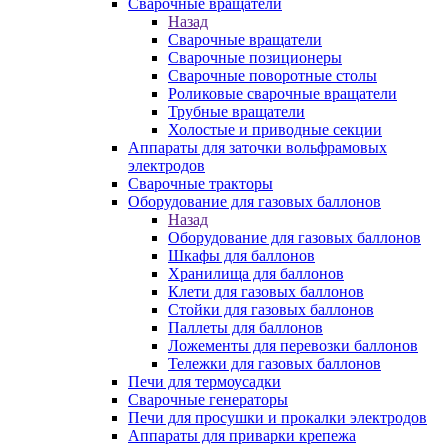
Сварочные вращатели
Назад
Сварочные вращатели
Сварочные позиционеры
Сварочные поворотные столы
Роликовые сварочные вращатели
Трубные вращатели
Холостые и приводные секции
Аппараты для заточки вольфрамовых
электродов
Сварочные тракторы
Оборудование для газовых баллонов
Назад
Оборудование для газовых баллонов
Шкафы для баллонов
Хранилища для баллонов
Клети для газовых баллонов
Стойки для газовых баллонов
Паллеты для баллонов
Ложементы для перевозки баллонов
Тележки для газовых баллонов
Печи для термоусадки
Сварочные генераторы
Печи для просушки и прокалки электродов
Аппараты для приварки крепежа