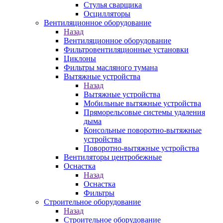
Стулья сварщика
Осцилляторы
Вентиляционное оборудование
Назад
Вентиляционное оборудование
Фильтровентиляционные установки
Циклоны
Фильтры масляного тумана
Вытяжные устройства
Назад
Вытяжные устройства
Мобильные вытяжные устройства
Пряморельсовые системы удаления
дыма
Консольные поворотно-вытяжные
устройства
Поворотно-вытяжные устройства
Вентиляторы центробежные
Оснастка
Назад
Оснастка
Фильтры
Строительное оборудование
Назад
Строительное оборудование