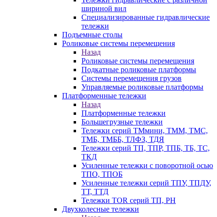
шириной вил
Специализированные гидравлические
тележки
Подъемные столы
Роликовые системы перемещения
Назад
Роликовые системы перемещения
Подкатные роликовые платформы
Системы перемещения грузов
Управляемые роликовые платформы
Платформенные тележки
Назад
Платформенные тележки
Большегрузные тележки
Тележки серий ТМмини, ТММ, ТМС,
ТМБ, ТМББ, ТЛФЗ, ТДЯ
Тележки серий ТП, ТПР, ТПБ, ТБ, ТС,
ТКД
Усиленные тележки с поворотной осью
ТПО, ТПОБ
Усиленные тележки серий ТПУ, ТПДУ,
ТТ, ТТД
Тележки TOR серий ТП, PH
Двухколесные тележки