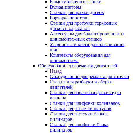
Балансировочные станки
Вулканизаторы
Станки для правки дисков
Борторасширители
Станки для проточки тормозных
дисков и барабанов
Аксессуары для балансировочных и
шиномонтажных станков
Устройства и клети для накачивания
шин
Комплекты оборудования для
шиномонтажа
Оборудование для ремонта двигателей
Назад
Оборудование для ремонта двигателей
Стенды для разборки и сборки
двигателей
Станки для обработки фаски седла
клапана
Станки для шлифовки коленвалов
Станки для расточки шатунов
Станки для расточки блоков
цилиндров
Станки для шлифовки блока
цилиндров