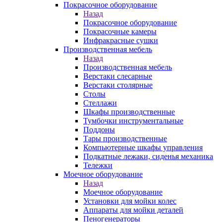
Покрасочное оборудование
Назад
Покрасочное оборудование
Покрасочные камеры
Инфракрасные сушки
Производственная мебель
Назад
Производственная мебель
Верстаки слесарные
Верстаки столярные
Столы
Стеллажи
Шкафы производственные
Тумбочки инструментальные
Поддоны
Тары производственные
Компьютерные шкафы управления
Подкатные лежаки, сиденья механика
Тележки
Моечное оборудование
Назад
Моечное оборудование
Установки для мойки колес
Аппараты для мойки деталей
Пеногенераторы