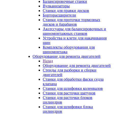
Балансировочные станки
Вулканизаторы
Станки для правки дисков
Борторасширители
Станки для проточки тормозных
дисков и барабанов
Аксессуары для балансировочных и
шиномонтажных станков
Устройства и клети для накачивания
шин
Комплекты оборудования для
шиномонтажа
Оборудование для ремонта двигателей
Назад
Оборудование для ремонта двигателей
Стенды для разборки и сборки
двигателей
Станки для обработки фаски седла
клапана
Станки для шлифовки коленвалов
Станки для расточки шатунов
Станки для расточки блоков
цилиндров
Станки для шлифовки блока
цилиндров