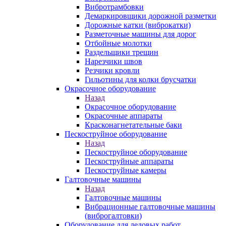
Вибротрамбовки
Демаркировщики дорожной разметки
Дорожные катки (виброкатки)
Разметочные машины для дорог
Отбойные молотки
Раздельщики трещин
Нарезчики швов
Резчики кровли
Гильотины для колки брусчатки
Окрасочное оборудование
Назад
Окрасочное оборудование
Окрасочные аппараты
Красконагнетательные баки
Пескоструйное оборудование
Назад
Пескоструйное оборудование
Пескоструйные аппараты
Пескоструйные камеры
Галтовочные машины
Назад
Галтовочные машины
Вибрационные галтовочные машины
(виброгалтовки)
Оборудование для ледовых работ