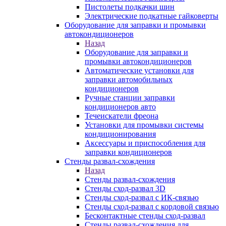
Пистолеты подкачки шин
Электрические подкатные гайковерты
Оборудование для заправки и промывки
автокондиционеров
Назад
Оборудование для заправки и
промывки автокондиционеров
Автоматические установки для
заправки автомобильных
кондиционеров
Ручные станции заправки
кондиционеров авто
Течеискатели фреона
Установки для промывки системы
кондиционирования
Аксессуары и приспособления для
заправки кондиционеров
Стенды развал-схождения
Назад
Стенды развал-схождения
Стенды сход-развал 3D
Стенды сход-развал с ИК-связью
Стенды сход-развал с кордовой связью
Бесконтактные стенды сход-развал
Стенды развал-схождения для