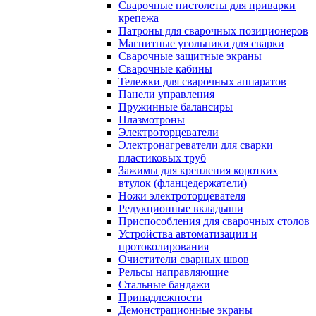
Сварочные пистолеты для приварки
крепежа
Патроны для сварочных позиционеров
Магнитные угольники для сварки
Сварочные защитные экраны
Сварочные кабины
Тележки для сварочных аппаратов
Панели управления
Пружинные балансиры
Плазмотроны
Электроторцеватели
Электронагреватели для сварки
пластиковых труб
Зажимы для крепления коротких
втулок (фланцедержатели)
Ножи электроторцевателя
Редукционные вкладыши
Приспособления для сварочных столов
Устройства автоматизации и
протоколирования
Очистители сварных швов
Рельсы направляющие
Стальные бандажи
Принадлежности
Демонстрационные экраны