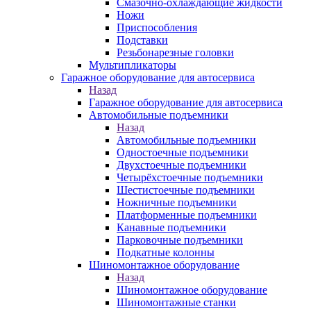
Смазочно-охлаждающие жидкости
Ножи
Приспособления
Подставки
Резьбонарезные головки
Мультипликаторы
Гаражное оборудование для автосервиса
Назад
Гаражное оборудование для автосервиса
Автомобильные подъемники
Назад
Автомобильные подъемники
Одностоечные подъемники
Двухстоечные подъемники
Четырёхстоечные подъемники
Шестистоечные подъемники
Ножничные подъемники
Платформенные подъемники
Канавные подъемники
Парковочные подъемники
Подкатные колонны
Шиномонтажное оборудование
Назад
Шиномонтажное оборудование
Шиномонтажные станки