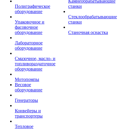
Камнеобрабатывающие
Полиграфическое
станки
оборудование
Стеклообрабатывающие
Упаковочное и
станки
фасовочное
оборудование
Станочная оснастка
Лабораторное
оборудование
Смазочное, масло- и
топливораздаточное
оборудование
Мотопомпы
Весовое
оборудование
Генераторы
Конвейеры и
транспортеры
Тепловое