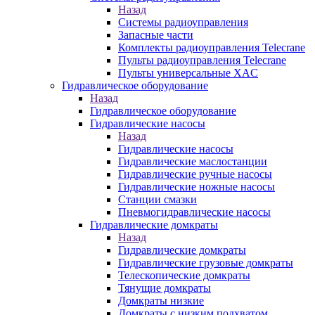
Назад
Системы радиоуправления
Запасные части
Комплекты радиоуправления Telecrane
Пульты радиоуправления Telecrane
Пульты универсальные XAC
Гидравлическое оборудование
Назад
Гидравлическое оборудование
Гидравлические насосы
Назад
Гидравлические насосы
Гидравлические маслостанции
Гидравлические ручные насосы
Гидравлические ножные насосы
Станции смазки
Пневмогидравлические насосы
Гидравлические домкраты
Назад
Гидравлические домкраты
Гидравлические грузовые домкраты
Телескопические домкраты
Тянущие домкраты
Домкраты низкие
Домкраты с низким подхватом