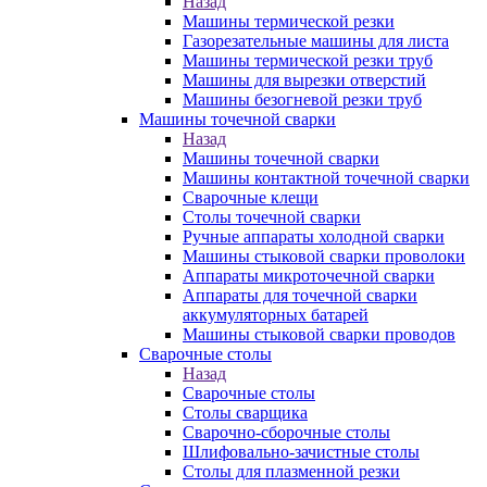
Назад
Машины термической резки
Газорезательные машины для листа
Машины термической резки труб
Машины для вырезки отверстий
Машины безогневой резки труб
Машины точечной сварки
Назад
Машины точечной сварки
Машины контактной точечной сварки
Сварочные клещи
Столы точечной сварки
Ручные аппараты холодной сварки
Машины стыковой сварки проволоки
Аппараты микроточечной сварки
Аппараты для точечной сварки
аккумуляторных батарей
Машины стыковой сварки проводов
Сварочные столы
Назад
Сварочные столы
Столы сварщика
Сварочно-сборочные столы
Шлифовально-зачистные столы
Столы для плазменной резки