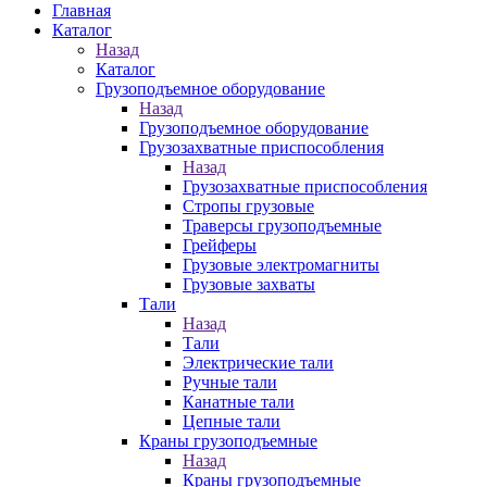
Главная
Каталог
Назад
Каталог
Грузоподъемное оборудование
Назад
Грузоподъемное оборудование
Грузозахватные приспособления
Назад
Грузозахватные приспособления
Стропы грузовые
Траверсы грузоподъемные
Грейферы
Грузовые электромагниты
Грузовые захваты
Тали
Назад
Тали
Электрические тали
Ручные тали
Канатные тали
Цепные тали
Краны грузоподъемные
Назад
Краны грузоподъемные