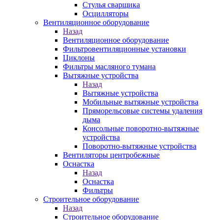
Стулья сварщика
Осцилляторы
Вентиляционное оборудование
Назад
Вентиляционное оборудование
Фильтровентиляционные установки
Циклоны
Фильтры масляного тумана
Вытяжные устройства
Назад
Вытяжные устройства
Мобильные вытяжные устройства
Пряморельсовые системы удаления
дыма
Консольные поворотно-вытяжные
устройства
Поворотно-вытяжные устройства
Вентиляторы центробежные
Оснастка
Назад
Оснастка
Фильтры
Строительное оборудование
Назад
Строительное оборудование