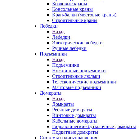
Козловые краны
Консольные краны
Кран-балки (мостовые краны)
Строительные краны
Лебедки
Назад
Лебедки
Электрические лебедки
Ручные лебедки
Подъемники
Назад
Подъемники
Ножничные подъемники
Строительные люльки
Телескопические подъемники
Мачтовые подъемники
Домкраты
Назад
Домкраты
Реечные домкраты
Винтовые домкраты
Кабельные домкраты
Гидравлические бутылочные домкраты
Подкатные домкраты
Системы радиоуправления