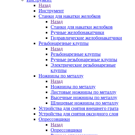
Назад
Инструмент
Станки для накатки желобков
Назад
Станки для накатки желобков
Ручные желобонакатчики
Гидравлические желобонакатчики
Резьбонарезные клуппы
Назад
Резьбонарезные клуппы
Ручные резьбонарезные клуппы
Электрические резьбонарезные
клуппы
Ножницы по металлу
Назад
Ножницы по металлу
Листовые ножницы по металлу
Высечные ножницы по металлу
Шлицевые ножницы по металлу
Устройства для снятия внешнего грата
Устройства для снятия оксидного слоя
Опрессовщики
Назад
Опрессовщики