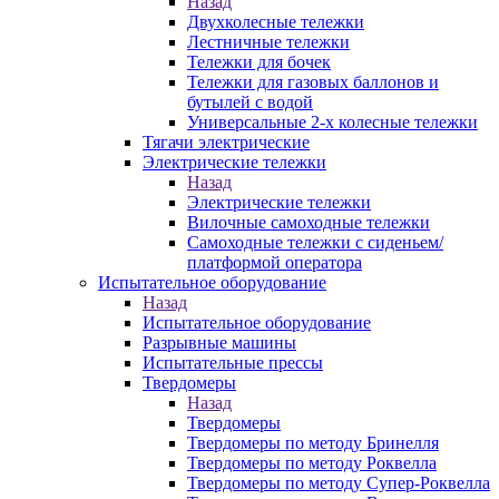
Назад
Двухколесные тележки
Лестничные тележки
Тележки для бочек
Тележки для газовых баллонов и
бутылей с водой
Универсальные 2-х колесные тележки
Тягачи электрические
Электрические тележки
Назад
Электрические тележки
Вилочные самоходные тележки
Самоходные тележки с сиденьем/
платформой оператора
Испытательное оборудование
Назад
Испытательное оборудование
Разрывные машины
Испытательные прессы
Твердомеры
Назад
Твердомеры
Твердомеры по методу Бринелля
Твердомеры по методу Роквелла
Твердомеры по методу Супер-Роквелла