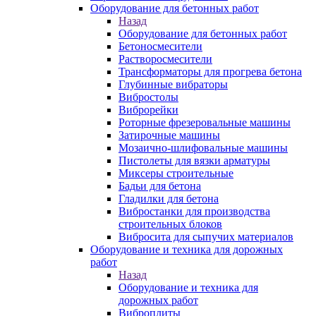
Оборудование для бетонных работ
Назад
Оборудование для бетонных работ
Бетоносмесители
Растворосмесители
Трансформаторы для прогрева бетона
Глубинные вибраторы
Вибростолы
Виброрейки
Роторные фрезеровальные машины
Затирочные машины
Мозаично-шлифовальные машины
Пистолеты для вязки арматуры
Миксеры строительные
Бадьи для бетона
Гладилки для бетона
Вибростанки для производства
строительных блоков
Вибросита для сыпучих материалов
Оборудование и техника для дорожных
работ
Назад
Оборудование и техника для
дорожных работ
Виброплиты