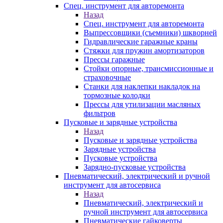
Спец. инструмент для авторемонта
Назад
Спец. инструмент для авторемонта
Выпрессовщики (съемники) шкворней
Гидравлические гаражные краны
Стяжки для пружин амортизаторов
Прессы гаражные
Стойки опорные, трансмиссионные и
страховочные
Станки для наклепки накладок на
тормозные колодки
Прессы для утилизации масляных
фильтров
Пусковые и зарядные устройства
Назад
Пусковые и зарядные устройства
Зарядные устройства
Пусковые устройства
Зарядно-пусковые устройства
Пневматический, электрический и ручной
инструмент для автосервиса
Назад
Пневматический, электрический и
ручной инструмент для автосервиса
Пневматические гайковерты