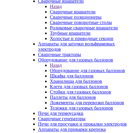
Сварочные вращатели
Назад
Сварочные вращатели
Сварочные позиционеры
Сварочные поворотные столы
Роликовые сварочные вращатели
Трубные вращатели
Холостые и приводные секции
Аппараты для заточки вольфрамовых
электродов
Сварочные тракторы
Оборудование для газовых баллонов
Назад
Оборудование для газовых баллонов
Шкафы для баллонов
Хранилища для баллонов
Клети для газовых баллонов
Стойки для газовых баллонов
Паллеты для баллонов
Ложементы для перевозки баллонов
Тележки для газовых баллонов
Печи для термоусадки
Сварочные генераторы
Печи для просушки и прокалки электродов
Аппараты для приварки крепежа