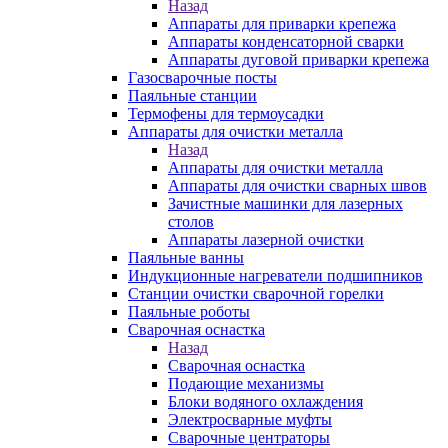
Назад
Аппараты для приварки крепежа
Аппараты конденсаторной сварки
Аппараты дуговой приварки крепежа
Газосварочные посты
Паяльные станции
Термофены для термоусадки
Аппараты для очистки металла
Назад
Аппараты для очистки металла
Аппараты для очистки сварных швов
Зачистные машинки для лазерных
столов
Аппараты лазерной очистки
Паяльные ванны
Индукционные нагреватели подшипников
Станции очистки сварочной горелки
Паяльные роботы
Сварочная оснастка
Назад
Сварочная оснастка
Подающие механизмы
Блоки водяного охлаждения
Электросварные муфты
Сварочные центраторы