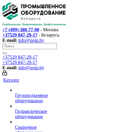
+7 (499) 380-77-90
- Москва
+37529 847-29-17‬
- Беларусь
E-mail:
info@poip.by
+37529 847-29-17‬
+37529 847-29-17‬
E-mail:
info@poip.by
Каталог
Грузоподъемное
оборудование
Гидравлическое
оборудование
Сварочное