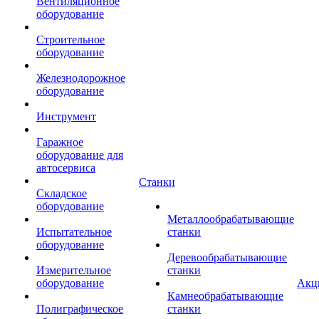
Вентиляционное
оборудование
Строительное
оборудование
Железнодорожное
оборудование
Инструмент
Гаражное
оборудование для
автосервиса
Станки
Складское
оборудование
Металлообрабатывающие
Испытательное
станки
оборудование
Деревообрабатывающие
Измерительное
станки
оборудование
Акц
Камнеобрабатывающие
Полиграфическое
станки