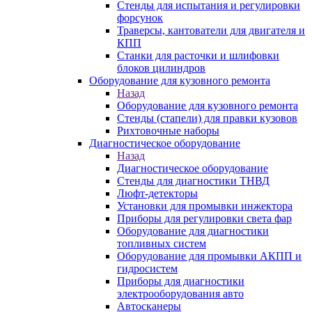
Стенды для испытания и регулировки
форсунок
Траверсы, кантователи для двигателя и
КПП
Станки для расточки и шлифовки
блоков цилиндров
Оборудование для кузовного ремонта
Назад
Оборудование для кузовного ремонта
Стенды (стапели) для правки кузовов
Рихтовочные наборы
Диагностическое оборудование
Назад
Диагностическое оборудование
Стенды для диагностики ТНВД
Люфт-детекторы
Установки для промывки инжектора
Приборы для регулировки света фар
Оборудование для диагностики
топливных систем
Оборудование для промывки АКПП и
гидросистем
Приборы для диагностики
электрооборудования авто
Автосканеры