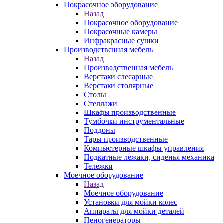
Покрасочное оборудование
Назад
Покрасочное оборудование
Покрасочные камеры
Инфракрасные сушки
Производственная мебель
Назад
Производственная мебель
Верстаки слесарные
Верстаки столярные
Столы
Стеллажи
Шкафы производственные
Тумбочки инструментальные
Поддоны
Тары производственные
Компьютерные шкафы управления
Подкатные лежаки, сиденья механика
Тележки
Моечное оборудование
Назад
Моечное оборудование
Установки для мойки колес
Аппараты для мойки деталей
Пеногенераторы