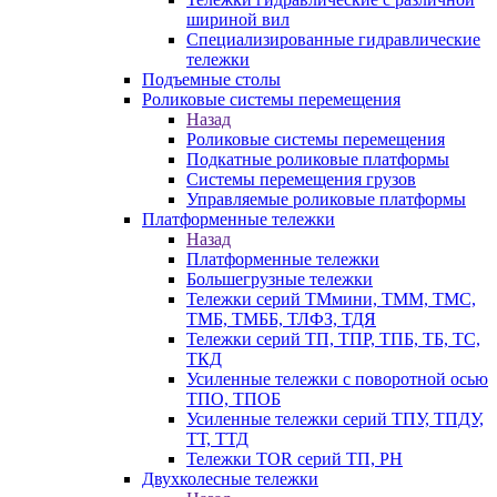
шириной вил
Специализированные гидравлические
тележки
Подъемные столы
Роликовые системы перемещения
Назад
Роликовые системы перемещения
Подкатные роликовые платформы
Системы перемещения грузов
Управляемые роликовые платформы
Платформенные тележки
Назад
Платформенные тележки
Большегрузные тележки
Тележки серий ТМмини, ТММ, ТМС,
ТМБ, ТМББ, ТЛФЗ, ТДЯ
Тележки серий ТП, ТПР, ТПБ, ТБ, ТС,
ТКД
Усиленные тележки с поворотной осью
ТПО, ТПОБ
Усиленные тележки серий ТПУ, ТПДУ,
ТТ, ТТД
Тележки TOR серий ТП, PH
Двухколесные тележки