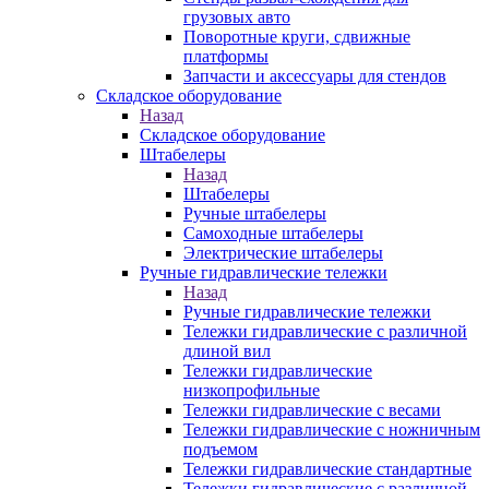
грузовых авто
Поворотные круги, сдвижные
платформы
Запчасти и аксессуары для стендов
Складское оборудование
Назад
Складское оборудование
Штабелеры
Назад
Штабелеры
Ручные штабелеры
Самоходные штабелеры
Электрические штабелеры
Ручные гидравлические тележки
Назад
Ручные гидравлические тележки
Тележки гидравлические с различной
длиной вил
Тележки гидравлические
низкопрофильные
Тележки гидравлические с весами
Тележки гидравлические с ножничным
подъемом
Тележки гидравлические стандартные
Тележки гидравлические с различной