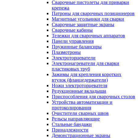
Сварочные пистолеты для приварки
крепежа
Патроны для сварочных позиционеров
Магнитные угольники для сварки
Сварочные защитные экраны
Сварочные кабины
Тележки для сварочных аппаратов
Панели управления
Пружинные балансиры
Плазмотроны
Электроторцеватели
Электронагреватели для сварки
пластиковых труб
Зажимы для крепления коротких
втулок (фланцедержатели)
Ножи электроторцевателя
Редукционные вкладыши
Приспособления для сварочных столов
Устройства автоматизации и
протоколирования
Очистители сварных швов
Рельсы направляющие
Стальные бандажи
Принадлежности
Демонстрационные экраны