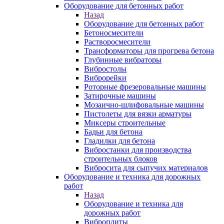
Оборудование для бетонных работ
Назад
Оборудование для бетонных работ
Бетоносмесители
Растворосмесители
Трансформаторы для прогрева бетона
Глубинные вибраторы
Вибростолы
Виброрейки
Роторные фрезеровальные машины
Затирочные машины
Мозаично-шлифовальные машины
Пистолеты для вязки арматуры
Миксеры строительные
Бадьи для бетона
Гладилки для бетона
Вибростанки для производства
строительных блоков
Вибросита для сыпучих материалов
Оборудование и техника для дорожных
работ
Назад
Оборудование и техника для
дорожных работ
Виброплиты