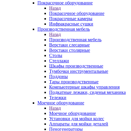
Покрасочное оборудование
Назад
Покрасочное оборудование
Покрасочные камеры
Инфракрасные сушки
Производственная мебель
Назад
Производственная мебель
Верстаки слесарные
Верстаки столярные
Столы
Стеллажи
Шкафы производственные
Тумбочки инструментальные
Поддоны
Тары производственные
Компьютерные шкафы управления
Подкатные лежаки, сиденья механика
Тележки
Моечное оборудование
Назад
Моечное оборудование
Установки для мойки колес
Аппараты для мойки деталей
Пеногенераторы