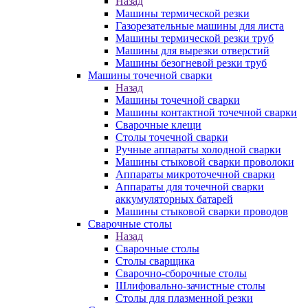
Назад
Машины термической резки
Газорезательные машины для листа
Машины термической резки труб
Машины для вырезки отверстий
Машины безогневой резки труб
Машины точечной сварки
Назад
Машины точечной сварки
Машины контактной точечной сварки
Сварочные клещи
Столы точечной сварки
Ручные аппараты холодной сварки
Машины стыковой сварки проволоки
Аппараты микроточечной сварки
Аппараты для точечной сварки
аккумуляторных батарей
Машины стыковой сварки проводов
Сварочные столы
Назад
Сварочные столы
Столы сварщика
Сварочно-сборочные столы
Шлифовально-зачистные столы
Столы для плазменной резки