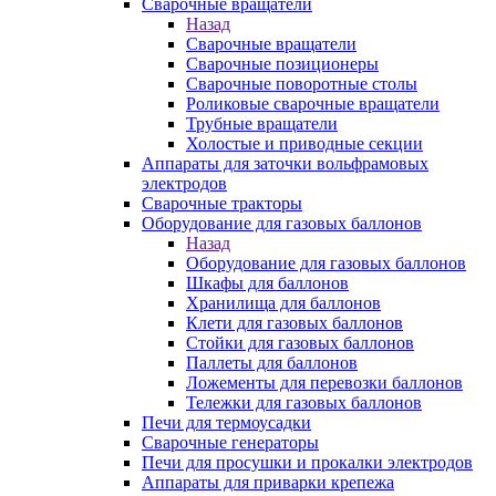
Сварочные вращатели
Назад
Сварочные вращатели
Сварочные позиционеры
Сварочные поворотные столы
Роликовые сварочные вращатели
Трубные вращатели
Холостые и приводные секции
Аппараты для заточки вольфрамовых
электродов
Сварочные тракторы
Оборудование для газовых баллонов
Назад
Оборудование для газовых баллонов
Шкафы для баллонов
Хранилища для баллонов
Клети для газовых баллонов
Стойки для газовых баллонов
Паллеты для баллонов
Ложементы для перевозки баллонов
Тележки для газовых баллонов
Печи для термоусадки
Сварочные генераторы
Печи для просушки и прокалки электродов
Аппараты для приварки крепежа