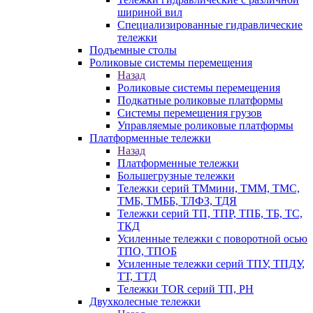
шириной вил
Специализированные гидравлические
тележки
Подъемные столы
Роликовые системы перемещения
Назад
Роликовые системы перемещения
Подкатные роликовые платформы
Системы перемещения грузов
Управляемые роликовые платформы
Платформенные тележки
Назад
Платформенные тележки
Большегрузные тележки
Тележки серий ТМмини, ТММ, ТМС,
ТМБ, ТМББ, ТЛФЗ, ТДЯ
Тележки серий ТП, ТПР, ТПБ, ТБ, ТС,
ТКД
Усиленные тележки с поворотной осью
ТПО, ТПОБ
Усиленные тележки серий ТПУ, ТПДУ,
ТТ, ТТД
Тележки TOR серий ТП, PH
Двухколесные тележки