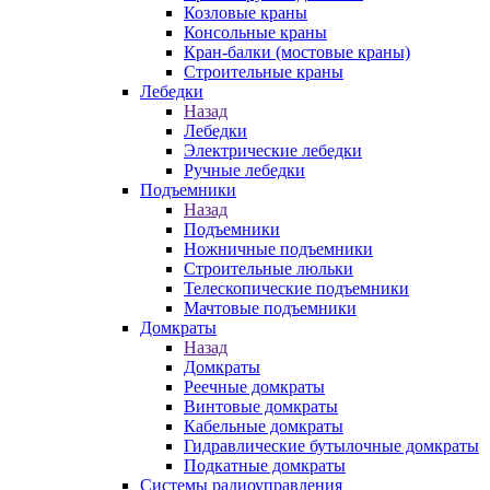
Козловые краны
Консольные краны
Кран-балки (мостовые краны)
Строительные краны
Лебедки
Назад
Лебедки
Электрические лебедки
Ручные лебедки
Подъемники
Назад
Подъемники
Ножничные подъемники
Строительные люльки
Телескопические подъемники
Мачтовые подъемники
Домкраты
Назад
Домкраты
Реечные домкраты
Винтовые домкраты
Кабельные домкраты
Гидравлические бутылочные домкраты
Подкатные домкраты
Системы радиоуправления