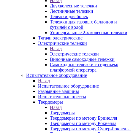
Назад
Двухколесные тележки
Лестничные тележки
Тележки для бочек
Тележки для газовых баллонов и
бутылей с водой
Универсальные 2-х колесные тележки
Тягачи электрические
Электрические тележки
Назад
Электрические тележки
Вилочные самоходные тележки
Самоходные тележки с сиденьем/
платформой оператора
Испытательное оборудование
Назад
Испытательное оборудование
Разрывные машины
Испытательные прессы
Твердомеры
Назад
Твердомеры
Твердомеры по методу Бринелля
Твердомеры по методу Роквелла
Твердомеры по методу Супер-Роквелла