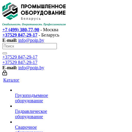
+7 (499) 380-77-90
- Москва
+37529 847-29-17‬
- Беларусь
E-mail:
info@poip.by
+37529 847-29-17‬
+37529 847-29-17‬
E-mail:
info@poip.by
Каталог
Грузоподъемное
оборудование
Гидравлическое
оборудование
Сварочное