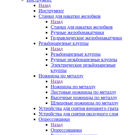
Назад
Инструмент
Станки для накатки желобков
Назад
Станки для накатки желобков
Ручные желобонакатчики
Гидравлические желобонакатчики
Резьбонарезные клуппы
Назад
Резьбонарезные клуппы
Ручные резьбонарезные клуппы
Электрические резьбонарезные
клуппы
Ножницы по металлу
Назад
Ножницы по металлу
Листовые ножницы по металлу
Высечные ножницы по металлу
Шлицевые ножницы по металлу
Устройства для снятия внешнего грата
Устройства для снятия оксидного слоя
Опрессовщики
Назад
Опрессовщики