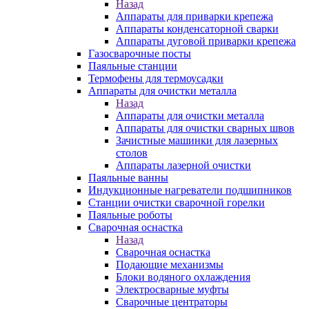
Назад
Аппараты для приварки крепежа
Аппараты конденсаторной сварки
Аппараты дуговой приварки крепежа
Газосварочные посты
Паяльные станции
Термофены для термоусадки
Аппараты для очистки металла
Назад
Аппараты для очистки металла
Аппараты для очистки сварных швов
Зачистные машинки для лазерных
столов
Аппараты лазерной очистки
Паяльные ванны
Индукционные нагреватели подшипников
Станции очистки сварочной горелки
Паяльные роботы
Сварочная оснастка
Назад
Сварочная оснастка
Подающие механизмы
Блоки водяного охлаждения
Электросварные муфты
Сварочные центраторы