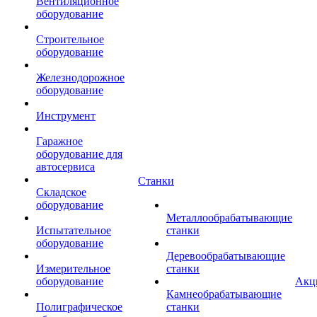
Вентиляционное
оборудование
Строительное
оборудование
Железнодорожное
оборудование
Инструмент
Гаражное
оборудование для
автосервиса
Станки
Складское
оборудование
Металлообрабатывающие
Испытательное
станки
оборудование
Деревообрабатывающие
Измерительное
станки
оборудование
Акц
Камнеобрабатывающие
Полиграфическое
станки