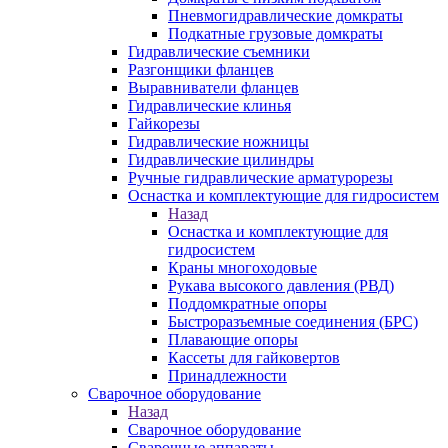
Пневмогидравлические домкраты
Подкатные грузовые домкраты
Гидравлические съемники
Разгонщики фланцев
Выравниватели фланцев
Гидравлические клинья
Гайкорезы
Гидравлические ножницы
Гидравлические цилиндры
Ручные гидравлические арматурорезы
Оснастка и комплектующие для гидросистем
Назад
Оснастка и комплектующие для
гидросистем
Краны многоходовые
Рукава высокого давления (РВД)
Поддомкратные опоры
Быстроразъемные соединения (БРС)
Плавающие опоры
Кассеты для гайковертов
Принадлежности
Сварочное оборудование
Назад
Сварочное оборудование
Сварочные аппараты