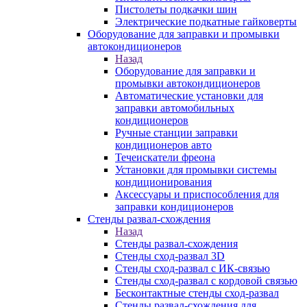
Пистолеты подкачки шин
Электрические подкатные гайковерты
Оборудование для заправки и промывки
автокондиционеров
Назад
Оборудование для заправки и
промывки автокондиционеров
Автоматические установки для
заправки автомобильных
кондиционеров
Ручные станции заправки
кондиционеров авто
Течеискатели фреона
Установки для промывки системы
кондиционирования
Аксессуары и приспособления для
заправки кондиционеров
Стенды развал-схождения
Назад
Стенды развал-схождения
Стенды сход-развал 3D
Стенды сход-развал с ИК-связью
Стенды сход-развал с кордовой связью
Бесконтактные стенды сход-развал
Стенды развал-схождения для