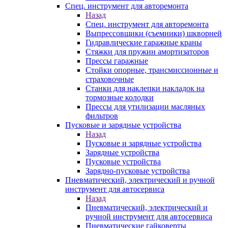
Спец. инструмент для авторемонта
Назад
Спец. инструмент для авторемонта
Выпрессовщики (съемники) шкворней
Гидравлические гаражные краны
Стяжки для пружин амортизаторов
Прессы гаражные
Стойки опорные, трансмиссионные и
страховочные
Станки для наклепки накладок на
тормозные колодки
Прессы для утилизации масляных
фильтров
Пусковые и зарядные устройства
Назад
Пусковые и зарядные устройства
Зарядные устройства
Пусковые устройства
Зарядно-пусковые устройства
Пневматический, электрический и ручной
инструмент для автосервиса
Назад
Пневматический, электрический и
ручной инструмент для автосервиса
Пневматические гайковерты