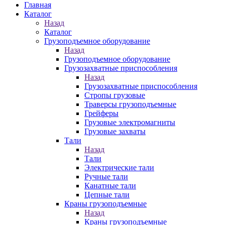
Главная
Каталог
Назад
Каталог
Грузоподъемное оборудование
Назад
Грузоподъемное оборудование
Грузозахватные приспособления
Назад
Грузозахватные приспособления
Стропы грузовые
Траверсы грузоподъемные
Грейферы
Грузовые электромагниты
Грузовые захваты
Тали
Назад
Тали
Электрические тали
Ручные тали
Канатные тали
Цепные тали
Краны грузоподъемные
Назад
Краны грузоподъемные