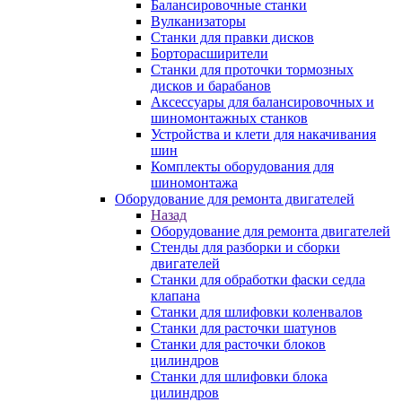
Балансировочные станки
Вулканизаторы
Станки для правки дисков
Борторасширители
Станки для проточки тормозных
дисков и барабанов
Аксессуары для балансировочных и
шиномонтажных станков
Устройства и клети для накачивания
шин
Комплекты оборудования для
шиномонтажа
Оборудование для ремонта двигателей
Назад
Оборудование для ремонта двигателей
Стенды для разборки и сборки
двигателей
Станки для обработки фаски седла
клапана
Станки для шлифовки коленвалов
Станки для расточки шатунов
Станки для расточки блоков
цилиндров
Станки для шлифовки блока
цилиндров