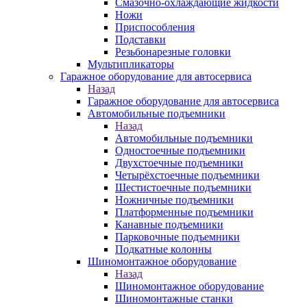
Смазочно-охлаждающие жидкости
Ножи
Приспособления
Подставки
Резьбонарезные головки
Мультипликаторы
Гаражное оборудование для автосервиса
Назад
Гаражное оборудование для автосервиса
Автомобильные подъемники
Назад
Автомобильные подъемники
Одностоечные подъемники
Двухстоечные подъемники
Четырёхстоечные подъемники
Шестистоечные подъемники
Ножничные подъемники
Платформенные подъемники
Канавные подъемники
Парковочные подъемники
Подкатные колонны
Шиномонтажное оборудование
Назад
Шиномонтажное оборудование
Шиномонтажные станки