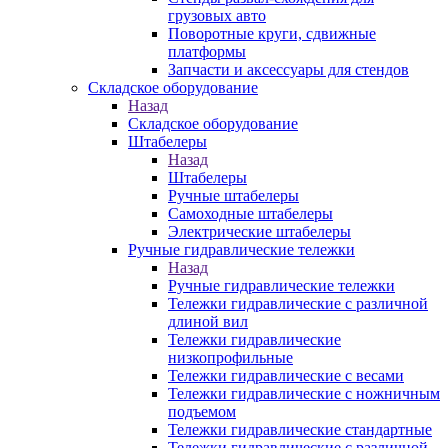
грузовых авто
Поворотные круги, сдвижные
платформы
Запчасти и аксессуары для стендов
Складское оборудование
Назад
Складское оборудование
Штабелеры
Назад
Штабелеры
Ручные штабелеры
Самоходные штабелеры
Электрические штабелеры
Ручные гидравлические тележки
Назад
Ручные гидравлические тележки
Тележки гидравлические с различной
длиной вил
Тележки гидравлические
низкопрофильные
Тележки гидравлические с весами
Тележки гидравлические с ножничным
подъемом
Тележки гидравлические стандартные
Тележки гидравлические с различной