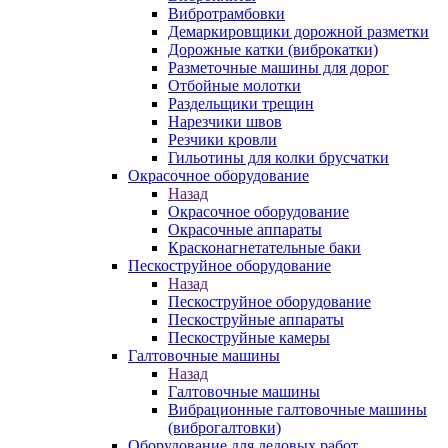
Вибротрамбовки
Демаркировщики дорожной разметки
Дорожные катки (виброкатки)
Разметочные машины для дорог
Отбойные молотки
Раздельщики трещин
Нарезчики швов
Резчики кровли
Гильотины для колки брусчатки
Окрасочное оборудование
Назад
Окрасочное оборудование
Окрасочные аппараты
Красконагнетательные баки
Пескоструйное оборудование
Назад
Пескоструйное оборудование
Пескоструйные аппараты
Пескоструйные камеры
Галтовочные машины
Назад
Галтовочные машины
Вибрационные галтовочные машины
(виброгалтовки)
Оборудование для ледовых работ