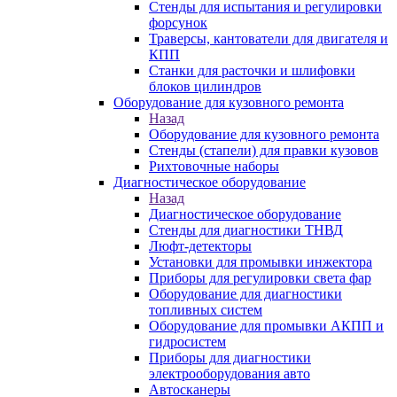
Стенды для испытания и регулировки
форсунок
Траверсы, кантователи для двигателя и
КПП
Станки для расточки и шлифовки
блоков цилиндров
Оборудование для кузовного ремонта
Назад
Оборудование для кузовного ремонта
Стенды (стапели) для правки кузовов
Рихтовочные наборы
Диагностическое оборудование
Назад
Диагностическое оборудование
Стенды для диагностики ТНВД
Люфт-детекторы
Установки для промывки инжектора
Приборы для регулировки света фар
Оборудование для диагностики
топливных систем
Оборудование для промывки АКПП и
гидросистем
Приборы для диагностики
электрооборудования авто
Автосканеры