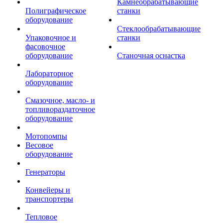
Камнеобрабатывающие
Полиграфическое
станки
оборудование
Стеклообрабатывающие
Упаковочное и
станки
фасовочное
оборудование
Станочная оснастка
Лабораторное
оборудование
Смазочное, масло- и
топливораздаточное
оборудование
Мотопомпы
Весовое
оборудование
Генераторы
Конвейеры и
транспортеры
Тепловое