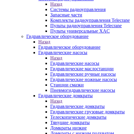
Назад
Системы радиоуправления
Запасные части
Комплекты радиоуправления Telecrane
Пульты радиоуправления Telecrane
Пульты универсальные XAC
Гидравлическое оборудование
Назад
Гидравлическое оборудование
Гидравлические насосы
Назад
Гидравлические насосы
Гидравлические маслостанции
Гидравлические ручные насосы
Гидравлические ножные насосы
Станции смазки
Пневмогидравлические насосы
Гидравлические домкраты
Назад
Гидравлические домкраты
Гидравлические грузовые домкраты
Телескопические домкраты
Тянущие домкраты
Домкраты низкие
Домкраты с низким подхватом