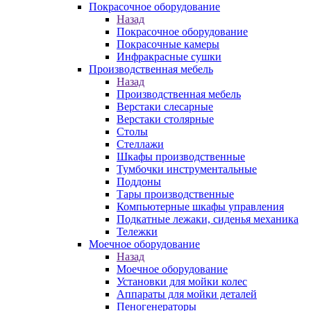
Покрасочное оборудование
Назад
Покрасочное оборудование
Покрасочные камеры
Инфракрасные сушки
Производственная мебель
Назад
Производственная мебель
Верстаки слесарные
Верстаки столярные
Столы
Стеллажи
Шкафы производственные
Тумбочки инструментальные
Поддоны
Тары производственные
Компьютерные шкафы управления
Подкатные лежаки, сиденья механика
Тележки
Моечное оборудование
Назад
Моечное оборудование
Установки для мойки колес
Аппараты для мойки деталей
Пеногенераторы