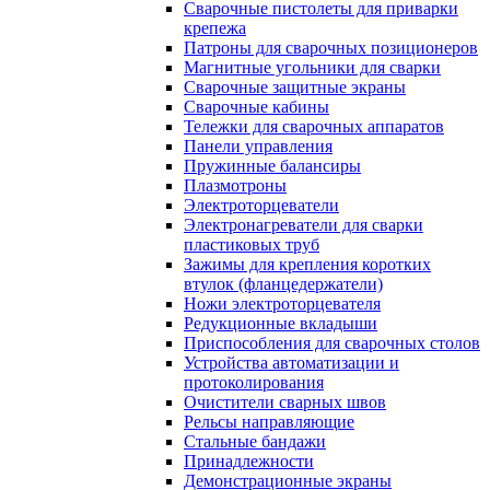
Сварочные пистолеты для приварки
крепежа
Патроны для сварочных позиционеров
Магнитные угольники для сварки
Сварочные защитные экраны
Сварочные кабины
Тележки для сварочных аппаратов
Панели управления
Пружинные балансиры
Плазмотроны
Электроторцеватели
Электронагреватели для сварки
пластиковых труб
Зажимы для крепления коротких
втулок (фланцедержатели)
Ножи электроторцевателя
Редукционные вкладыши
Приспособления для сварочных столов
Устройства автоматизации и
протоколирования
Очистители сварных швов
Рельсы направляющие
Стальные бандажи
Принадлежности
Демонстрационные экраны