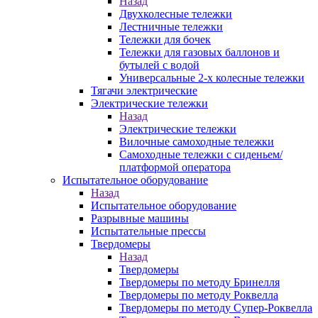
Назад
Двухколесные тележки
Лестничные тележки
Тележки для бочек
Тележки для газовых баллонов и
бутылей с водой
Универсальные 2-х колесные тележки
Тягачи электрические
Электрические тележки
Назад
Электрические тележки
Вилочные самоходные тележки
Самоходные тележки с сиденьем/
платформой оператора
Испытательное оборудование
Назад
Испытательное оборудование
Разрывные машины
Испытательные прессы
Твердомеры
Назад
Твердомеры
Твердомеры по методу Бринелля
Твердомеры по методу Роквелла
Твердомеры по методу Супер-Роквелла