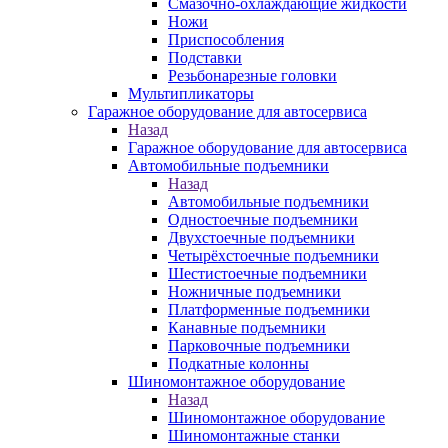
Смазочно-охлаждающие жидкости
Ножи
Приспособления
Подставки
Резьбонарезные головки
Мультипликаторы
Гаражное оборудование для автосервиса
Назад
Гаражное оборудование для автосервиса
Автомобильные подъемники
Назад
Автомобильные подъемники
Одностоечные подъемники
Двухстоечные подъемники
Четырёхстоечные подъемники
Шестистоечные подъемники
Ножничные подъемники
Платформенные подъемники
Канавные подъемники
Парковочные подъемники
Подкатные колонны
Шиномонтажное оборудование
Назад
Шиномонтажное оборудование
Шиномонтажные станки