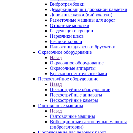
Вибротрамбовки
Демаркировщики дорожной разметки
Дорожные катки (виброкатки)
Разметочные машины для дорог
Отбойные молотки
Раздельщики трещин
Нарезчики швов
Резчики кровли
Гильотины для колки брусчатки
Окрасочное оборудование
Назад
Окрасочное оборудование
Окрасочные аппараты
Красконагнетательные баки
Пескоструйное оборудование
Назад
Пескоструйное оборудование
Пескоструйные аппараты
Пескоструйные камеры
Галтовочные машины
Назад
Галтовочные машины
Вибрационные галтовочные машины
(виброгалтовки)
Оборудование для ледовых работ