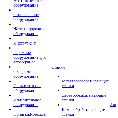
Вентиляционное
оборудование
Строительное
оборудование
Железнодорожное
оборудование
Инструмент
Гаражное
оборудование для
автосервиса
Станки
Складское
оборудование
Металлообрабатывающие
Испытательное
станки
оборудование
Деревообрабатывающие
Измерительное
станки
оборудование
Акц
Камнеобрабатывающие
Полиграфическое
станки