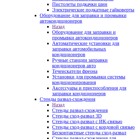
Пистолеты подкачки шин
Электрические подкатные гайковерты
Оборудование для заправки и промывки
автокондиционеров
Назад
Оборудование для заправки и
промывки автокондиционеров
Автоматические установки для
заправки автомобильных
кондиционеров
Ручные станции заправки
кондиционеров авто
Течеискатели фреона
Установки для промывки системы
кондиционирования
Аксессуары и приспособления для
заправки кондиционеров
Стенды развал-схождения
Назад
Стенды развал-схождения
Стенды сход-развал 3D
Стенды сход-развал с ИК-связью
Стенды сход-развал с кордовой связью
Бесконтактные стенды сход-развал
Стенды развал-схождения для