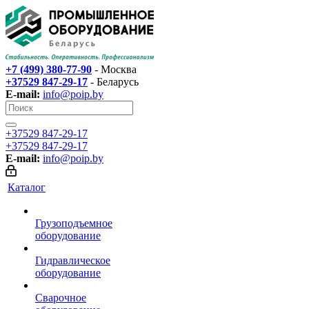
+7 (499) 380-77-90
- Москва
+37529 847-29-17‬
- Беларусь
E-mail:
info@poip.by
+37529 847-29-17‬
+37529 847-29-17‬
E-mail:
info@poip.by
Каталог
Грузоподъемное
оборудование
Гидравлическое
оборудование
Сварочное