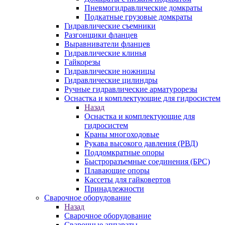
Пневмогидравлические домкраты
Подкатные грузовые домкраты
Гидравлические съемники
Разгонщики фланцев
Выравниватели фланцев
Гидравлические клинья
Гайкорезы
Гидравлические ножницы
Гидравлические цилиндры
Ручные гидравлические арматурорезы
Оснастка и комплектующие для гидросистем
Назад
Оснастка и комплектующие для
гидросистем
Краны многоходовые
Рукава высокого давления (РВД)
Поддомкратные опоры
Быстроразъемные соединения (БРС)
Плавающие опоры
Кассеты для гайковертов
Принадлежности
Сварочное оборудование
Назад
Сварочное оборудование
Сварочные аппараты