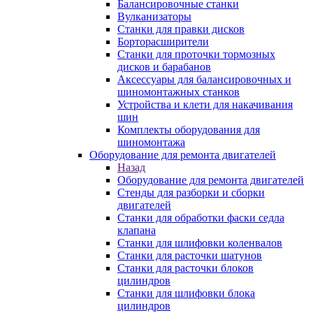
Балансировочные станки
Вулканизаторы
Станки для правки дисков
Борторасширители
Станки для проточки тормозных
дисков и барабанов
Аксессуары для балансировочных и
шиномонтажных станков
Устройства и клети для накачивания
шин
Комплекты оборудования для
шиномонтажа
Оборудование для ремонта двигателей
Назад
Оборудование для ремонта двигателей
Стенды для разборки и сборки
двигателей
Станки для обработки фаски седла
клапана
Станки для шлифовки коленвалов
Станки для расточки шатунов
Станки для расточки блоков
цилиндров
Станки для шлифовки блока
цилиндров