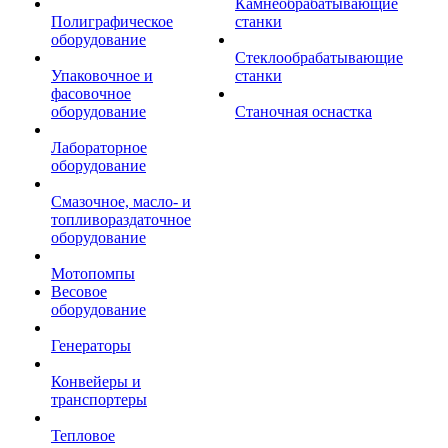
Камнеобрабатывающие
Полиграфическое
станки
оборудование
Стеклообрабатывающие
Упаковочное и
станки
фасовочное
оборудование
Станочная оснастка
Лабораторное
оборудование
Смазочное, масло- и
топливораздаточное
оборудование
Мотопомпы
Весовое
оборудование
Генераторы
Конвейеры и
транспортеры
Тепловое