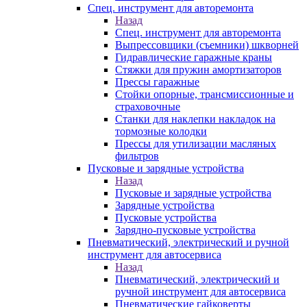
Спец. инструмент для авторемонта
Назад
Спец. инструмент для авторемонта
Выпрессовщики (съемники) шкворней
Гидравлические гаражные краны
Стяжки для пружин амортизаторов
Прессы гаражные
Стойки опорные, трансмиссионные и
страховочные
Станки для наклепки накладок на
тормозные колодки
Прессы для утилизации масляных
фильтров
Пусковые и зарядные устройства
Назад
Пусковые и зарядные устройства
Зарядные устройства
Пусковые устройства
Зарядно-пусковые устройства
Пневматический, электрический и ручной
инструмент для автосервиса
Назад
Пневматический, электрический и
ручной инструмент для автосервиса
Пневматические гайковерты