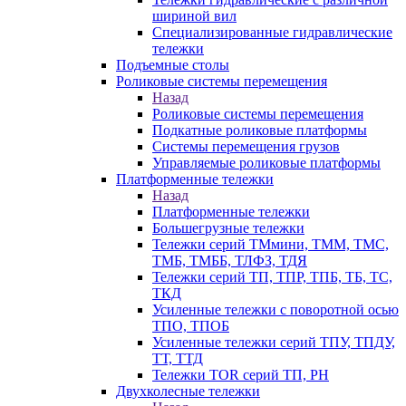
шириной вил
Специализированные гидравлические
тележки
Подъемные столы
Роликовые системы перемещения
Назад
Роликовые системы перемещения
Подкатные роликовые платформы
Системы перемещения грузов
Управляемые роликовые платформы
Платформенные тележки
Назад
Платформенные тележки
Большегрузные тележки
Тележки серий ТМмини, ТММ, ТМС,
ТМБ, ТМББ, ТЛФЗ, ТДЯ
Тележки серий ТП, ТПР, ТПБ, ТБ, ТС,
ТКД
Усиленные тележки с поворотной осью
ТПО, ТПОБ
Усиленные тележки серий ТПУ, ТПДУ,
ТТ, ТТД
Тележки TOR серий ТП, PH
Двухколесные тележки