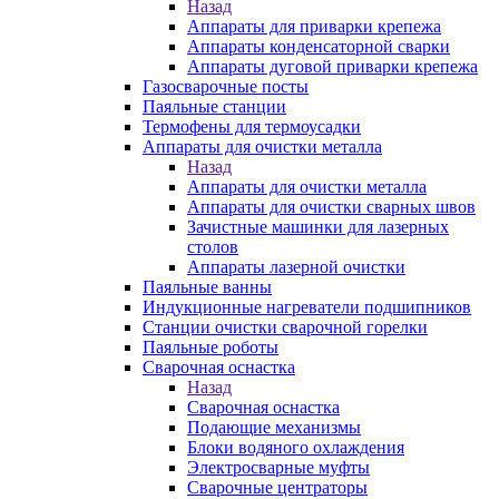
Назад
Аппараты для приварки крепежа
Аппараты конденсаторной сварки
Аппараты дуговой приварки крепежа
Газосварочные посты
Паяльные станции
Термофены для термоусадки
Аппараты для очистки металла
Назад
Аппараты для очистки металла
Аппараты для очистки сварных швов
Зачистные машинки для лазерных
столов
Аппараты лазерной очистки
Паяльные ванны
Индукционные нагреватели подшипников
Станции очистки сварочной горелки
Паяльные роботы
Сварочная оснастка
Назад
Сварочная оснастка
Подающие механизмы
Блоки водяного охлаждения
Электросварные муфты
Сварочные центраторы