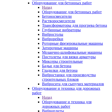
Оборудование для бетонных работ
Назад
Оборудование для бетонных работ
Бетоносмесители
Растворосмесители
Трансформаторы для прогрева бетона
Глубинные вибраторы
Вибростолы
Виброрейки
Роторные фрезеровальные машины
Затирочные машины
Мозаично-шлифовальные машины
Пистолеты для вязки арматуры
Миксеры строительные
Бадьи для бетона
Гладилки для бетона
Вибростанки для производства
строительных блоков
Вибросита для сыпучих материалов
Оборудование и техника для дорожных
работ
Назад
Оборудование и техника для
дорожных работ
Виброплиты