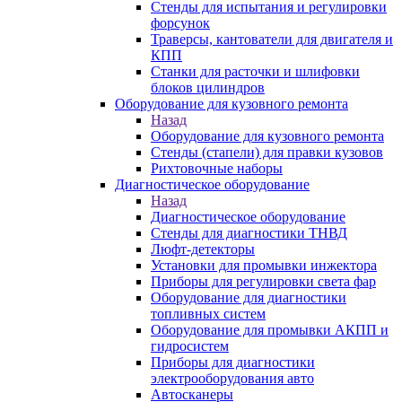
Стенды для испытания и регулировки
форсунок
Траверсы, кантователи для двигателя и
КПП
Станки для расточки и шлифовки
блоков цилиндров
Оборудование для кузовного ремонта
Назад
Оборудование для кузовного ремонта
Стенды (стапели) для правки кузовов
Рихтовочные наборы
Диагностическое оборудование
Назад
Диагностическое оборудование
Стенды для диагностики ТНВД
Люфт-детекторы
Установки для промывки инжектора
Приборы для регулировки света фар
Оборудование для диагностики
топливных систем
Оборудование для промывки АКПП и
гидросистем
Приборы для диагностики
электрооборудования авто
Автосканеры