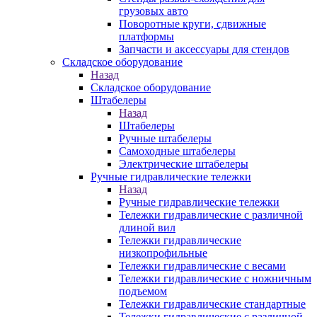
грузовых авто
Поворотные круги, сдвижные
платформы
Запчасти и аксессуары для стендов
Складское оборудование
Назад
Складское оборудование
Штабелеры
Назад
Штабелеры
Ручные штабелеры
Самоходные штабелеры
Электрические штабелеры
Ручные гидравлические тележки
Назад
Ручные гидравлические тележки
Тележки гидравлические с различной
длиной вил
Тележки гидравлические
низкопрофильные
Тележки гидравлические с весами
Тележки гидравлические с ножничным
подъемом
Тележки гидравлические стандартные
Тележки гидравлические с различной