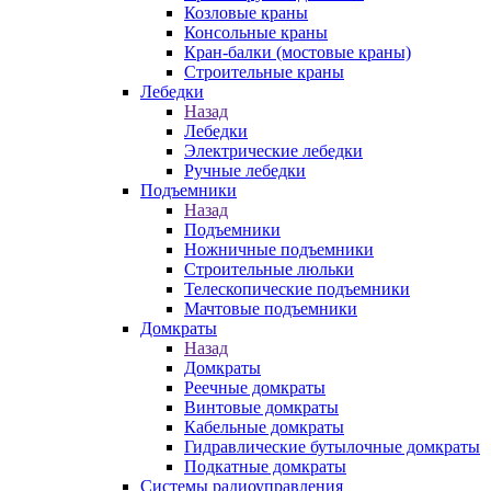
Козловые краны
Консольные краны
Кран-балки (мостовые краны)
Строительные краны
Лебедки
Назад
Лебедки
Электрические лебедки
Ручные лебедки
Подъемники
Назад
Подъемники
Ножничные подъемники
Строительные люльки
Телескопические подъемники
Мачтовые подъемники
Домкраты
Назад
Домкраты
Реечные домкраты
Винтовые домкраты
Кабельные домкраты
Гидравлические бутылочные домкраты
Подкатные домкраты
Системы радиоуправления