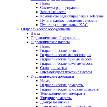
Назад
Системы радиоуправления
Запасные части
Комплекты радиоуправления Telecrane
Пульты радиоуправления Telecrane
Пульты универсальные XAC
Гидравлическое оборудование
Назад
Гидравлическое оборудование
Гидравлические насосы
Назад
Гидравлические насосы
Гидравлические маслостанции
Гидравлические ручные насосы
Гидравлические ножные насосы
Станции смазки
Пневмогидравлические насосы
Гидравлические домкраты
Назад
Гидравлические домкраты
Гидравлические грузовые домкраты
Телескопические домкраты
Тянущие домкраты
Домкраты низкие
Домкраты с низким подхватом