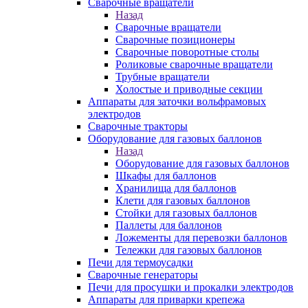
Сварочные вращатели
Назад
Сварочные вращатели
Сварочные позиционеры
Сварочные поворотные столы
Роликовые сварочные вращатели
Трубные вращатели
Холостые и приводные секции
Аппараты для заточки вольфрамовых
электродов
Сварочные тракторы
Оборудование для газовых баллонов
Назад
Оборудование для газовых баллонов
Шкафы для баллонов
Хранилища для баллонов
Клети для газовых баллонов
Стойки для газовых баллонов
Паллеты для баллонов
Ложементы для перевозки баллонов
Тележки для газовых баллонов
Печи для термоусадки
Сварочные генераторы
Печи для просушки и прокалки электродов
Аппараты для приварки крепежа