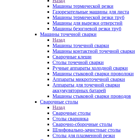
Назад
Машины термической резки
Газорезательные машины для листа
Машины термической резки труб
Машины для вырезки отверстий
Машины безогневой резки труб
Машины точечной сварки
Назад
Машины точечной сварки
Машины контактной точечной сварки
Сварочные клещи
Столы точечной сварки
Ручные аппараты холодной сварки
Машины стыковой сварки проволоки
Аппараты микроточечной сварки
Аппараты для точечной сварки
аккумуляторных батарей
Машины стыковой сварки проводов
Сварочные столы
Назад
Сварочные столы
Столы сварщика
Сварочно-сборочные столы
Шлифовально-зачистные столы
Столы для плазменной резки