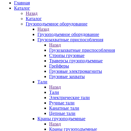
Главная
Каталог
Назад
Каталог
Грузоподъемное оборудование
Назад
Грузоподъемное оборудование
Грузозахватные приспособления
Назад
Грузозахватные приспособления
Стропы грузовые
Траверсы грузоподъемные
Грейферы
Грузовые электромагниты
Грузовые захваты
Тали
Назад
Тали
Электрические тали
Ручные тали
Канатные тали
Цепные тали
Краны грузоподъемные
Назад
Краны грузоподъемные