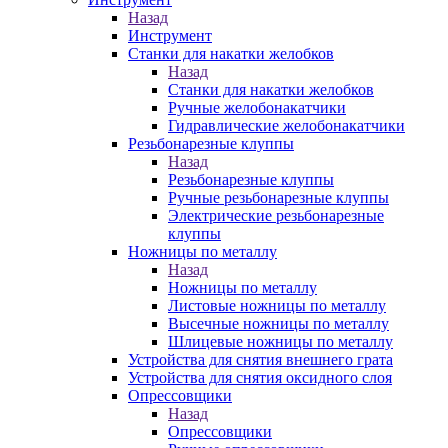
Назад
Инструмент
Станки для накатки желобков
Назад
Станки для накатки желобков
Ручные желобонакатчики
Гидравлические желобонакатчики
Резьбонарезные клуппы
Назад
Резьбонарезные клуппы
Ручные резьбонарезные клуппы
Электрические резьбонарезные
клуппы
Ножницы по металлу
Назад
Ножницы по металлу
Листовые ножницы по металлу
Высечные ножницы по металлу
Шлицевые ножницы по металлу
Устройства для снятия внешнего грата
Устройства для снятия оксидного слоя
Опрессовщики
Назад
Опрессовщики