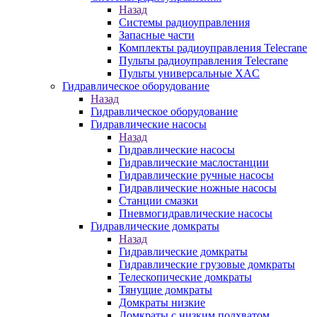
Назад
Системы радиоуправления
Запасные части
Комплекты радиоуправления Telecrane
Пульты радиоуправления Telecrane
Пульты универсальные XAC
Гидравлическое оборудование
Назад
Гидравлическое оборудование
Гидравлические насосы
Назад
Гидравлические насосы
Гидравлические маслостанции
Гидравлические ручные насосы
Гидравлические ножные насосы
Станции смазки
Пневмогидравлические насосы
Гидравлические домкраты
Назад
Гидравлические домкраты
Гидравлические грузовые домкраты
Телескопические домкраты
Тянущие домкраты
Домкраты низкие
Домкраты с низким подхватом