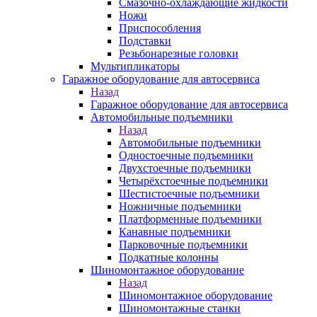
Смазочно-охлаждающие жидкости
Ножи
Приспособления
Подставки
Резьбонарезные головки
Мультипликаторы
Гаражное оборудование для автосервиса
Назад
Гаражное оборудование для автосервиса
Автомобильные подъемники
Назад
Автомобильные подъемники
Одностоечные подъемники
Двухстоечные подъемники
Четырёхстоечные подъемники
Шестистоечные подъемники
Ножничные подъемники
Платформенные подъемники
Канавные подъемники
Парковочные подъемники
Подкатные колонны
Шиномонтажное оборудование
Назад
Шиномонтажное оборудование
Шиномонтажные станки