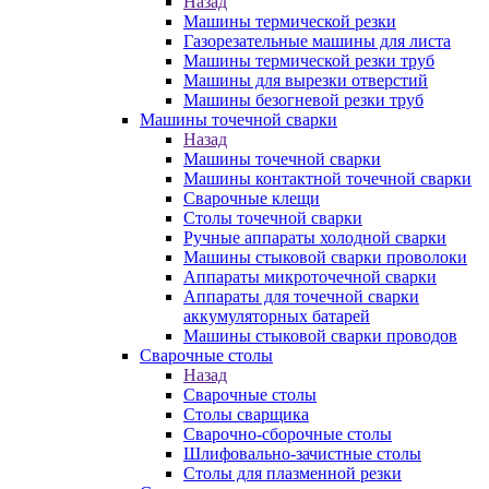
Назад
Машины термической резки
Газорезательные машины для листа
Машины термической резки труб
Машины для вырезки отверстий
Машины безогневой резки труб
Машины точечной сварки
Назад
Машины точечной сварки
Машины контактной точечной сварки
Сварочные клещи
Столы точечной сварки
Ручные аппараты холодной сварки
Машины стыковой сварки проволоки
Аппараты микроточечной сварки
Аппараты для точечной сварки
аккумуляторных батарей
Машины стыковой сварки проводов
Сварочные столы
Назад
Сварочные столы
Столы сварщика
Сварочно-сборочные столы
Шлифовально-зачистные столы
Столы для плазменной резки