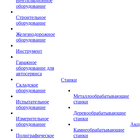
Вентиляционное
оборудование
Строительное
оборудование
Железнодорожное
оборудование
Инструмент
Гаражное
оборудование для
автосервиса
Станки
Складское
оборудование
Металлообрабатывающие
Испытательное
станки
оборудование
Деревообрабатывающие
Измерительное
станки
оборудование
Акц
Камнеобрабатывающие
Полиграфическое
станки