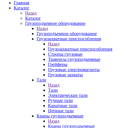
Главная
Каталог
Назад
Каталог
Грузоподъемное оборудование
Назад
Грузоподъемное оборудование
Грузозахватные приспособления
Назад
Грузозахватные приспособления
Стропы грузовые
Траверсы грузоподъемные
Грейферы
Грузовые электромагниты
Грузовые захваты
Тали
Назад
Тали
Электрические тали
Ручные тали
Канатные тали
Цепные тали
Краны грузоподъемные
Назад
Краны грузоподъемные