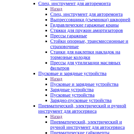
Спец. инструмент для авторемонта
Назад
Спец. инструмент для авторемонта
Выпрессовщики (съемники) шкворней
Гидравлические гаражные краны
Стяжки для пружин амортизаторов
Прессы гаражные
Стойки опорные, трансмиссионные и
страховочные
Станки для наклепки накладок на
тормозные колодки
Прессы для утилизации масляных
фильтров
Пусковые и зарядные устройства
Назад
Пусковые и зарядные устройства
Зарядные устройства
Пусковые устройства
Зарядно-пусковые устройства
Пневматический, электрический и ручной
инструмент для автосервиса
Назад
Пневматический, электрический и
ручной инструмент для автосервиса
Пневматические гайковерты