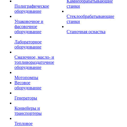
Камнеобрабатывающие
Полиграфическое
станки
оборудование
Стеклообрабатывающие
Упаковочное и
станки
фасовочное
оборудование
Станочная оснастка
Лабораторное
оборудование
Смазочное, масло- и
топливораздаточное
оборудование
Мотопомпы
Весовое
оборудование
Генераторы
Конвейеры и
транспортеры
Тепловое