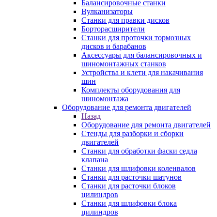
Балансировочные станки
Вулканизаторы
Станки для правки дисков
Борторасширители
Станки для проточки тормозных
дисков и барабанов
Аксессуары для балансировочных и
шиномонтажных станков
Устройства и клети для накачивания
шин
Комплекты оборудования для
шиномонтажа
Оборудование для ремонта двигателей
Назад
Оборудование для ремонта двигателей
Стенды для разборки и сборки
двигателей
Станки для обработки фаски седла
клапана
Станки для шлифовки коленвалов
Станки для расточки шатунов
Станки для расточки блоков
цилиндров
Станки для шлифовки блока
цилиндров