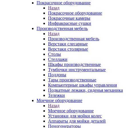
Покрасочное оборудование
Назад
Покрасочное оборудование
Покрасочные камеры
Инфракрасные сушки
Производственная мебель
Назад
Производственная мебель
Верстаки слесарные
Верстаки столярные
Столы
Стеллажи
Шкафы производственные
Тумбочки инструментальные
Поддоны
Тары производственные
Компьютерные шкафы управления
Подкатные лежаки, сиденья механика
Тележки
Моечное оборудование
Назад
Моечное оборудование
Установки для мойки колес
Аппараты для мойки деталей
Пеногенераторы