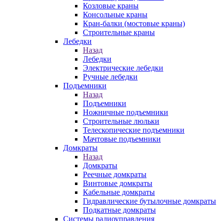
Козловые краны
Консольные краны
Кран-балки (мостовые краны)
Строительные краны
Лебедки
Назад
Лебедки
Электрические лебедки
Ручные лебедки
Подъемники
Назад
Подъемники
Ножничные подъемники
Строительные люльки
Телескопические подъемники
Мачтовые подъемники
Домкраты
Назад
Домкраты
Реечные домкраты
Винтовые домкраты
Кабельные домкраты
Гидравлические бутылочные домкраты
Подкатные домкраты
Системы радиоуправления