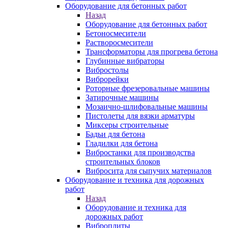
Оборудование для бетонных работ
Назад
Оборудование для бетонных работ
Бетоносмесители
Растворосмесители
Трансформаторы для прогрева бетона
Глубинные вибраторы
Вибростолы
Виброрейки
Роторные фрезеровальные машины
Затирочные машины
Мозаично-шлифовальные машины
Пистолеты для вязки арматуры
Миксеры строительные
Бадьи для бетона
Гладилки для бетона
Вибростанки для производства
строительных блоков
Вибросита для сыпучих материалов
Оборудование и техника для дорожных
работ
Назад
Оборудование и техника для
дорожных работ
Виброплиты