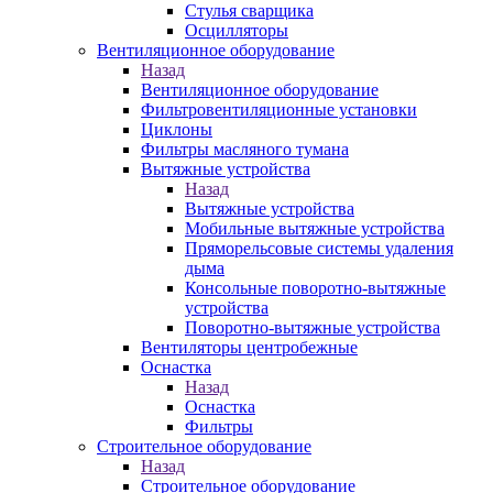
Стулья сварщика
Осцилляторы
Вентиляционное оборудование
Назад
Вентиляционное оборудование
Фильтровентиляционные установки
Циклоны
Фильтры масляного тумана
Вытяжные устройства
Назад
Вытяжные устройства
Мобильные вытяжные устройства
Пряморельсовые системы удаления
дыма
Консольные поворотно-вытяжные
устройства
Поворотно-вытяжные устройства
Вентиляторы центробежные
Оснастка
Назад
Оснастка
Фильтры
Строительное оборудование
Назад
Строительное оборудование