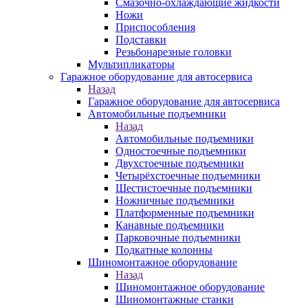
Смазочно-охлаждающие жидкости
Ножи
Приспособления
Подставки
Резьбонарезные головки
Мультипликаторы
Гаражное оборудование для автосервиса
Назад
Гаражное оборудование для автосервиса
Автомобильные подъемники
Назад
Автомобильные подъемники
Одностоечные подъемники
Двухстоечные подъемники
Четырёхстоечные подъемники
Шестистоечные подъемники
Ножничные подъемники
Платформенные подъемники
Канавные подъемники
Парковочные подъемники
Подкатные колонны
Шиномонтажное оборудование
Назад
Шиномонтажное оборудование
Шиномонтажные станки