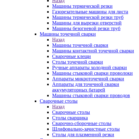
Назад
Машины термической резки
Газорезательные машины для листа
Машины термической резки труб
Машины для вырезки отверстий
Машины безогневой резки труб
Машины точечной сварки
Назад
Машины точечной сварки
Машины контактной точечной сварки
Сварочные клещи
Столы точечной сварки
Ручные аппараты холодной сварки
Машины стыковой сварки проволоки
Аппараты микроточечной сварки
Аппараты для точечной сварки
аккумуляторных батарей
Машины стыковой сварки проводов
Сварочные столы
Назад
Сварочные столы
Столы сварщика
Сварочно-сборочные столы
Шлифовально-зачистные столы
Столы для плазменной резки