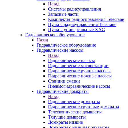
Назад
Системы радиоуправления
Запасные части
Комплекты радиоуправления Telecrane
Пульты радиоуправления Telecrane
Пульты универсальные XAC
Гидравлическое оборудование
Назад
Гидравлическое оборудование
Гидравлические насосы
Назад
Гидравлические насосы
Гидравлические маслостанции
Гидравлические ручные насосы
Гидравлические ножные насосы
Станции смазки
Пневмогидравлические насосы
Гидравлические домкраты
Назад
Гидравлические домкраты
Гидравлические грузовые домкраты
Телескопические домкраты
Тянущие домкраты
Домкраты низкие
Домкраты с низким подхватом