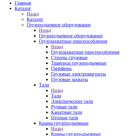
Главная
Каталог
Назад
Каталог
Грузоподъемное оборудование
Назад
Грузоподъемное оборудование
Грузозахватные приспособления
Назад
Грузозахватные приспособления
Стропы грузовые
Траверсы грузоподъемные
Грейферы
Грузовые электромагниты
Грузовые захваты
Тали
Назад
Тали
Электрические тали
Ручные тали
Канатные тали
Цепные тали
Краны грузоподъемные
Назад
Краны грузоподъемные