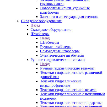
грузовых авто
Поворотные круги, сдвижные
платформы
Запчасти и аксессуары для стендов
Складское оборудование
Назад
Складское оборудование
Штабелеры
Назад
Штабелеры
Ручные штабелеры
Самоходные штабелеры
Электрические штабелеры
Ручные гидравлические тележки
Назад
Ручные гидравлические тележки
Тележки гидравлические с различной
длиной вил
Тележки гидравлические
низкопрофильные
Тележки гидравлические с весами
Тележки гидравлические с ножничным
подъемом
Тележки гидравлические стандартные
Тележки гидравлические с различной