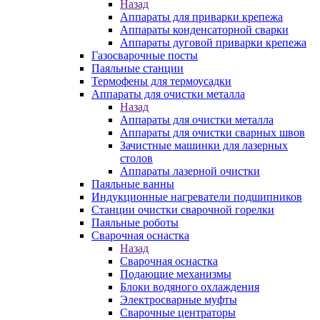
Назад
Аппараты для приварки крепежа
Аппараты конденсаторной сварки
Аппараты дуговой приварки крепежа
Газосварочные посты
Паяльные станции
Термофены для термоусадки
Аппараты для очистки металла
Назад
Аппараты для очистки металла
Аппараты для очистки сварных швов
Зачистные машинки для лазерных
столов
Аппараты лазерной очистки
Паяльные ванны
Индукционные нагреватели подшипников
Станции очистки сварочной горелки
Паяльные роботы
Сварочная оснастка
Назад
Сварочная оснастка
Подающие механизмы
Блоки водяного охлаждения
Электросварные муфты
Сварочные центраторы