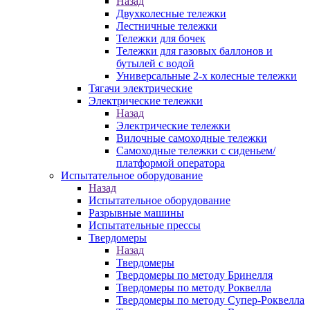
Назад
Двухколесные тележки
Лестничные тележки
Тележки для бочек
Тележки для газовых баллонов и
бутылей с водой
Универсальные 2-х колесные тележки
Тягачи электрические
Электрические тележки
Назад
Электрические тележки
Вилочные самоходные тележки
Самоходные тележки с сиденьем/
платформой оператора
Испытательное оборудование
Назад
Испытательное оборудование
Разрывные машины
Испытательные прессы
Твердомеры
Назад
Твердомеры
Твердомеры по методу Бринелля
Твердомеры по методу Роквелла
Твердомеры по методу Супер-Роквелла