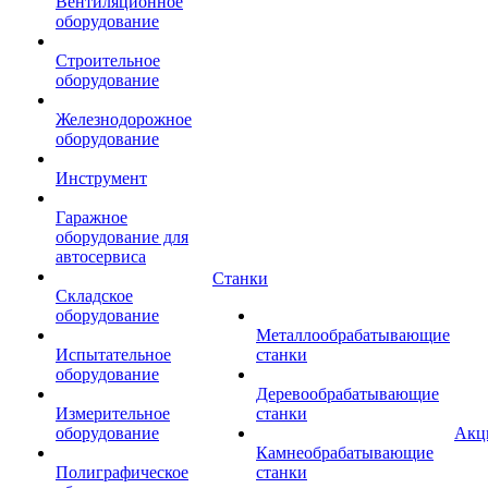
Вентиляционное
оборудование
Строительное
оборудование
Железнодорожное
оборудование
Инструмент
Гаражное
оборудование для
автосервиса
Станки
Складское
оборудование
Металлообрабатывающие
Испытательное
станки
оборудование
Деревообрабатывающие
Измерительное
станки
оборудование
Акц
Камнеобрабатывающие
Полиграфическое
станки