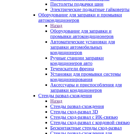
Пистолеты подкачки шин
Электрические подкатные гайковерты
Оборудование для заправки и промывки
автокондиционеров
Назад
Оборудование для заправки и
промывки автокондиционеров
Автоматические установки для
заправки автомобильных
кондиционеров
Ручные станции заправки
кондиционеров авто
Течеискатели фреона
Установки для промывки системы
кондиционирования
Аксессуары и приспособления для
заправки кондиционеров
Стенды развал-схождения
Назад
Стенды развал-схождения
Стенды сход-развал 3D
Стенды сход-развал с ИК-связью
Стенды сход-развал с кордовой связью
Бесконтактные стенды сход-развал
Стенды развал-схождения для