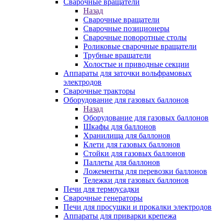
Сварочные вращатели
Назад
Сварочные вращатели
Сварочные позиционеры
Сварочные поворотные столы
Роликовые сварочные вращатели
Трубные вращатели
Холостые и приводные секции
Аппараты для заточки вольфрамовых
электродов
Сварочные тракторы
Оборудование для газовых баллонов
Назад
Оборудование для газовых баллонов
Шкафы для баллонов
Хранилища для баллонов
Клети для газовых баллонов
Стойки для газовых баллонов
Паллеты для баллонов
Ложементы для перевозки баллонов
Тележки для газовых баллонов
Печи для термоусадки
Сварочные генераторы
Печи для просушки и прокалки электродов
Аппараты для приварки крепежа