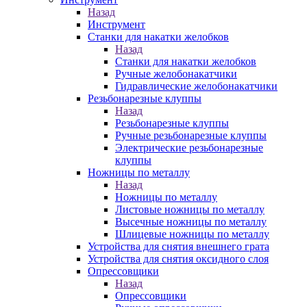
Назад
Инструмент
Станки для накатки желобков
Назад
Станки для накатки желобков
Ручные желобонакатчики
Гидравлические желобонакатчики
Резьбонарезные клуппы
Назад
Резьбонарезные клуппы
Ручные резьбонарезные клуппы
Электрические резьбонарезные
клуппы
Ножницы по металлу
Назад
Ножницы по металлу
Листовые ножницы по металлу
Высечные ножницы по металлу
Шлицевые ножницы по металлу
Устройства для снятия внешнего грата
Устройства для снятия оксидного слоя
Опрессовщики
Назад
Опрессовщики