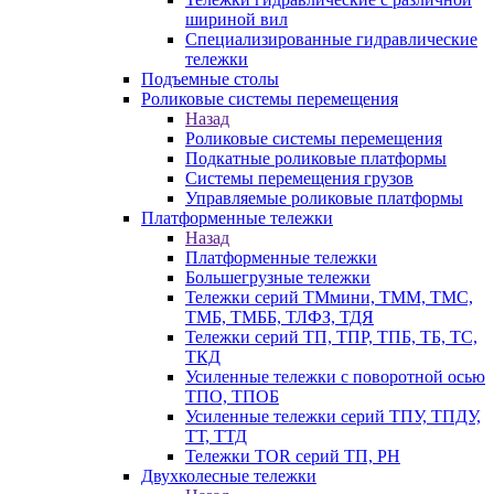
шириной вил
Специализированные гидравлические
тележки
Подъемные столы
Роликовые системы перемещения
Назад
Роликовые системы перемещения
Подкатные роликовые платформы
Системы перемещения грузов
Управляемые роликовые платформы
Платформенные тележки
Назад
Платформенные тележки
Большегрузные тележки
Тележки серий ТМмини, ТММ, ТМС,
ТМБ, ТМББ, ТЛФЗ, ТДЯ
Тележки серий ТП, ТПР, ТПБ, ТБ, ТС,
ТКД
Усиленные тележки с поворотной осью
ТПО, ТПОБ
Усиленные тележки серий ТПУ, ТПДУ,
ТТ, ТТД
Тележки TOR серий ТП, PH
Двухколесные тележки