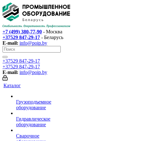
+7 (499) 380-77-90
- Москва
+37529 847-29-17‬
- Беларусь
E-mail:
info@poip.by
+37529 847-29-17‬
+37529 847-29-17‬
E-mail:
info@poip.by
Каталог
Грузоподъемное
оборудование
Гидравлическое
оборудование
Сварочное