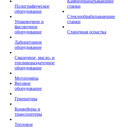
Камнеобрабатывающие
Полиграфическое
станки
оборудование
Стеклообрабатывающие
Упаковочное и
станки
фасовочное
оборудование
Станочная оснастка
Лабораторное
оборудование
Смазочное, масло- и
топливораздаточное
оборудование
Мотопомпы
Весовое
оборудование
Генераторы
Конвейеры и
транспортеры
Тепловое