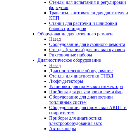
Стенды для испытания и регулировки
форсунок
Траверсы, кантователи для двигателя и
КПП
Станки для расточки и шлифовки
блоков цилиндров
Оборудование для кузовного ремонта
Назад
Оборудование для кузовного ремонта
Стенды (стапели) для правки кузовов
Рихтовочные наборы
Диагностическое оборудование
Назад
Диагностическое оборудование
Стенды для диагностики ТНВД
Люфт-детекторы
Установки для промывки инжектора
Приборы для регулировки света фар
Оборудование для диагностики
топливных систем
Оборудование для промывки АКПП и
гидросистем
Приборы для диагностики
электрооборудования авто
Автосканеры