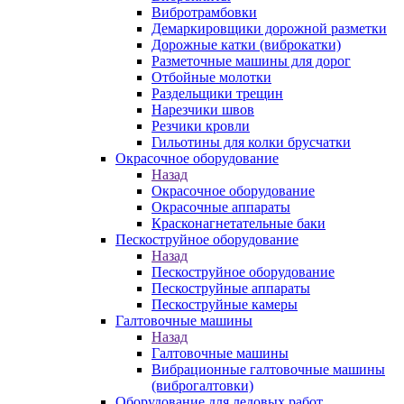
Вибротрамбовки
Демаркировщики дорожной разметки
Дорожные катки (виброкатки)
Разметочные машины для дорог
Отбойные молотки
Раздельщики трещин
Нарезчики швов
Резчики кровли
Гильотины для колки брусчатки
Окрасочное оборудование
Назад
Окрасочное оборудование
Окрасочные аппараты
Красконагнетательные баки
Пескоструйное оборудование
Назад
Пескоструйное оборудование
Пескоструйные аппараты
Пескоструйные камеры
Галтовочные машины
Назад
Галтовочные машины
Вибрационные галтовочные машины
(виброгалтовки)
Оборудование для ледовых работ