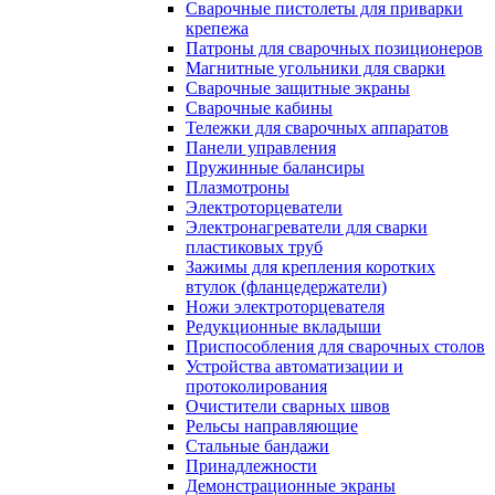
Сварочные пистолеты для приварки
крепежа
Патроны для сварочных позиционеров
Магнитные угольники для сварки
Сварочные защитные экраны
Сварочные кабины
Тележки для сварочных аппаратов
Панели управления
Пружинные балансиры
Плазмотроны
Электроторцеватели
Электронагреватели для сварки
пластиковых труб
Зажимы для крепления коротких
втулок (фланцедержатели)
Ножи электроторцевателя
Редукционные вкладыши
Приспособления для сварочных столов
Устройства автоматизации и
протоколирования
Очистители сварных швов
Рельсы направляющие
Стальные бандажи
Принадлежности
Демонстрационные экраны