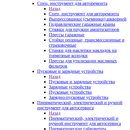
Спец. инструмент для авторемонта
Назад
Спец. инструмент для авторемонта
Выпрессовщики (съемники) шкворней
Гидравлические гаражные краны
Стяжки для пружин амортизаторов
Прессы гаражные
Стойки опорные, трансмиссионные и
страховочные
Станки для наклепки накладок на
тормозные колодки
Прессы для утилизации масляных
фильтров
Пусковые и зарядные устройства
Назад
Пусковые и зарядные устройства
Зарядные устройства
Пусковые устройства
Зарядно-пусковые устройства
Пневматический, электрический и ручной
инструмент для автосервиса
Назад
Пневматический, электрический и
ручной инструмент для автосервиса
Пневматические гайковерты