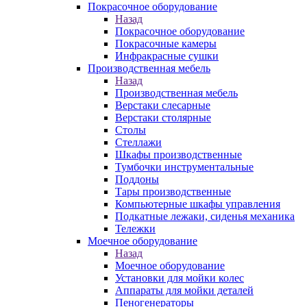
Покрасочное оборудование
Назад
Покрасочное оборудование
Покрасочные камеры
Инфракрасные сушки
Производственная мебель
Назад
Производственная мебель
Верстаки слесарные
Верстаки столярные
Столы
Стеллажи
Шкафы производственные
Тумбочки инструментальные
Поддоны
Тары производственные
Компьютерные шкафы управления
Подкатные лежаки, сиденья механика
Тележки
Моечное оборудование
Назад
Моечное оборудование
Установки для мойки колес
Аппараты для мойки деталей
Пеногенераторы