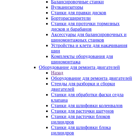
Балансировочные станки
Вулканизаторы
Станки для правки дисков
Борторасширители
Станки для проточки тормозных
дисков и барабанов
Аксессуары для балансировочных и
шиномонтажных станков
Устройства и клети для накачивания
шин
Комплекты оборудования для
шиномонтажа
Оборудование для ремонта двигателей
Назад
Оборудование для ремонта двигателей
Стенды для разборки и сборки
двигателей
Станки для обработки фаски седла
клапана
Станки для шлифовки коленвалов
Станки для расточки шатунов
Станки для расточки блоков
цилиндров
Станки для шлифовки блока
цилиндров