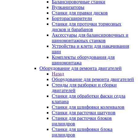
Балансировочные станки
Вулканизаторы
Станки для правки дисков
Борторасширители
Станки для проточки тормозных
дисков и барабанов
Аксессуары для балансировочных и
шиномонтажных станков
Устройства и клети для накачивания
шин
Комплекты оборудования для
шиномонтажа
Оборудование для ремонта двигателей
Назад
Оборудование для ремонта двигателей
Стенды для разборки и сборки
двигателей
Станки для обработки фаски седла
клапана
Станки для шлифовки коленвалов
Станки для расточки шатунов
Станки для расточки блоков
цилиндров
Станки для шлифовки блока
цилиндров