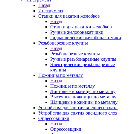
Назад
Инструмент
Станки для накатки желобков
Назад
Станки для накатки желобков
Ручные желобонакатчики
Гидравлические желобонакатчики
Резьбонарезные клуппы
Назад
Резьбонарезные клуппы
Ручные резьбонарезные клуппы
Электрические резьбонарезные
клуппы
Ножницы по металлу
Назад
Ножницы по металлу
Листовые ножницы по металлу
Высечные ножницы по металлу
Шлицевые ножницы по металлу
Устройства для снятия внешнего грата
Устройства для снятия оксидного слоя
Опрессовщики
Назад
Опрессовщики