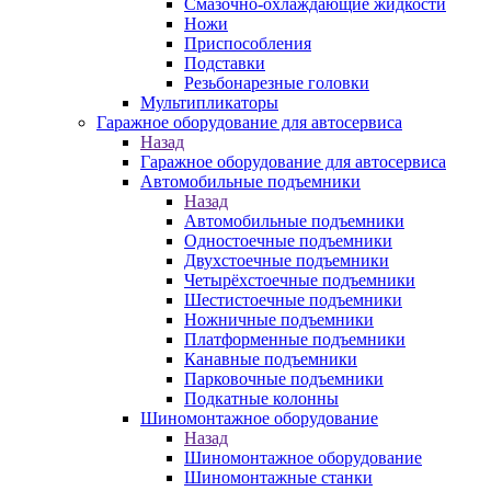
Смазочно-охлаждающие жидкости
Ножи
Приспособления
Подставки
Резьбонарезные головки
Мультипликаторы
Гаражное оборудование для автосервиса
Назад
Гаражное оборудование для автосервиса
Автомобильные подъемники
Назад
Автомобильные подъемники
Одностоечные подъемники
Двухстоечные подъемники
Четырёхстоечные подъемники
Шестистоечные подъемники
Ножничные подъемники
Платформенные подъемники
Канавные подъемники
Парковочные подъемники
Подкатные колонны
Шиномонтажное оборудование
Назад
Шиномонтажное оборудование
Шиномонтажные станки