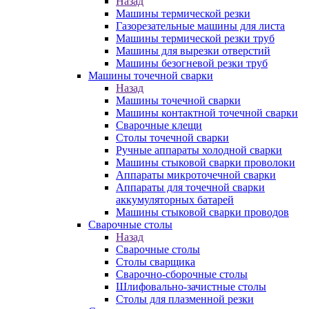
Назад
Машины термической резки
Газорезательные машины для листа
Машины термической резки труб
Машины для вырезки отверстий
Машины безогневой резки труб
Машины точечной сварки
Назад
Машины точечной сварки
Машины контактной точечной сварки
Сварочные клещи
Столы точечной сварки
Ручные аппараты холодной сварки
Машины стыковой сварки проволоки
Аппараты микроточечной сварки
Аппараты для точечной сварки
аккумуляторных батарей
Машины стыковой сварки проводов
Сварочные столы
Назад
Сварочные столы
Столы сварщика
Сварочно-сборочные столы
Шлифовально-зачистные столы
Столы для плазменной резки