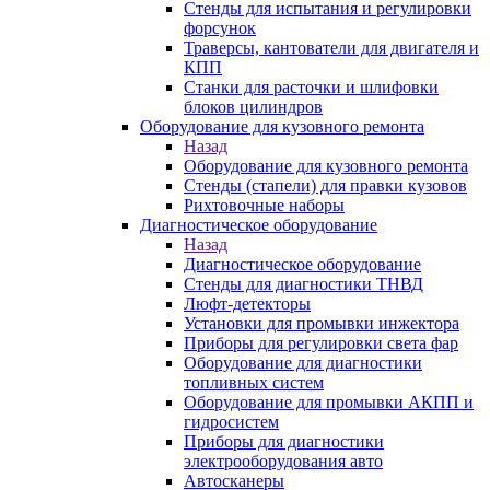
Стенды для испытания и регулировки
форсунок
Траверсы, кантователи для двигателя и
КПП
Станки для расточки и шлифовки
блоков цилиндров
Оборудование для кузовного ремонта
Назад
Оборудование для кузовного ремонта
Стенды (стапели) для правки кузовов
Рихтовочные наборы
Диагностическое оборудование
Назад
Диагностическое оборудование
Стенды для диагностики ТНВД
Люфт-детекторы
Установки для промывки инжектора
Приборы для регулировки света фар
Оборудование для диагностики
топливных систем
Оборудование для промывки АКПП и
гидросистем
Приборы для диагностики
электрооборудования авто
Автосканеры