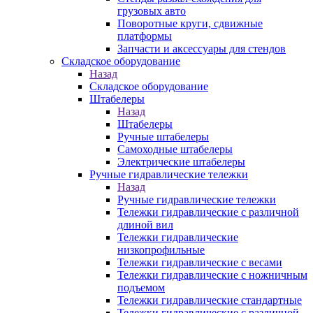
грузовых авто
Поворотные круги, сдвижные
платформы
Запчасти и аксессуары для стендов
Складское оборудование
Назад
Складское оборудование
Штабелеры
Назад
Штабелеры
Ручные штабелеры
Самоходные штабелеры
Электрические штабелеры
Ручные гидравлические тележки
Назад
Ручные гидравлические тележки
Тележки гидравлические с различной
длиной вил
Тележки гидравлические
низкопрофильные
Тележки гидравлические с весами
Тележки гидравлические с ножничным
подъемом
Тележки гидравлические стандартные
Тележки гидравлические с различной