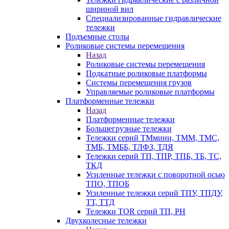
шириной вил
Специализированные гидравлические
тележки
Подъемные столы
Роликовые системы перемещения
Назад
Роликовые системы перемещения
Подкатные роликовые платформы
Системы перемещения грузов
Управляемые роликовые платформы
Платформенные тележки
Назад
Платформенные тележки
Большегрузные тележки
Тележки серий ТМмини, ТММ, ТМС,
ТМБ, ТМББ, ТЛФЗ, ТДЯ
Тележки серий ТП, ТПР, ТПБ, ТБ, ТС,
ТКД
Усиленные тележки с поворотной осью
ТПО, ТПОБ
Усиленные тележки серий ТПУ, ТПДУ,
ТТ, ТТД
Тележки TOR серий ТП, PH
Двухколесные тележки