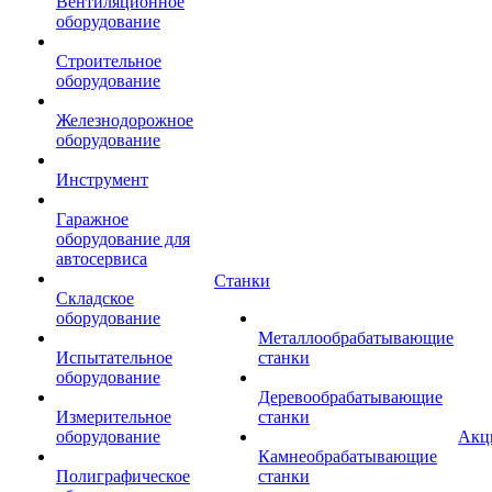
Вентиляционное
оборудование
Строительное
оборудование
Железнодорожное
оборудование
Инструмент
Гаражное
оборудование для
автосервиса
Станки
Складское
оборудование
Металлообрабатывающие
Испытательное
станки
оборудование
Деревообрабатывающие
Измерительное
станки
оборудование
Акц
Камнеобрабатывающие
Полиграфическое
станки