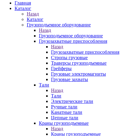
Главная
Каталог
Назад
Каталог
Грузоподъемное оборудование
Назад
Грузоподъемное оборудование
Грузозахватные приспособления
Назад
Грузозахватные приспособления
Стропы грузовые
Траверсы грузоподъемные
Грейферы
Грузовые электромагниты
Грузовые захваты
Тали
Назад
Тали
Электрические тали
Ручные тали
Канатные тали
Цепные тали
Краны грузоподъемные
Назад
Краны грузоподъемные