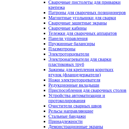
Сварочные пистолеты для приварки
крепежа
Патроны для сварочных позиционеров
Магнитные угольники для сварки
Сварочные защитные экраны
Сварочные кабины
Тележки для сварочных аппаратов
Панели управления
Пружинные балансиры
Плазмотроны
Электроторцеватели
Электронагреватели для сварки
пластиковых труб
Зажимы для крепления коротких
втулок (фланцедержатели)
Ножи электроторцевателя
Редукционные вкладыши
Приспособления для сварочных столов
Устройства автоматизации и
протоколирования
Очистители сварных швов
Рельсы направляющие
Стальные бандажи
Принадлежности
Демонстрационные экраны