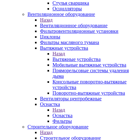
Стулья сварщика
Осцилляторы
Вентиляционное оборудование
Назад
Вентиляционное оборудование
Фильтровентиляционные установки
Циклоны
Фильтры масляного тумана
Вытяжные устройства
Назад
Вытяжные устройства
Мобильные вытяжные устройства
Пряморельсовые системы удаления
дыма
Консольные поворотно-вытяжные
устройства
Поворотно-вытяжные устройства
Вентиляторы центробежные
Оснастка
Назад
Оснастка
Фильтры
Строительное оборудование
Назад
Строительное оборудование