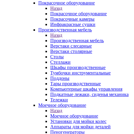
Покрасочное оборудование
Назад
Покрасочное оборудование
Покрасочные камеры
Инфракрасные сушки
Производственная мебель
Назад
Производственная мебель
Верстаки слесарные
Верстаки столярные
Столы
Стеллажи
Шкафы производственные
Тумбочки инструментальные
Поддоны
Тары производственные
Компьютерные шкафы управления
Подкатные лежаки, сиденья механика
Тележки
Моечное оборудование
Назад
Моечное оборудование
Установки для мойки колес
Аппараты для мойки деталей
Пеногенераторы