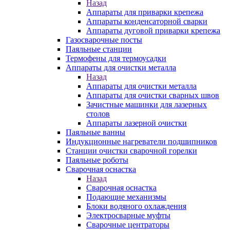
Назад
Аппараты для приварки крепежа
Аппараты конденсаторной сварки
Аппараты дуговой приварки крепежа
Газосварочные посты
Паяльные станции
Термофены для термоусадки
Аппараты для очистки металла
Назад
Аппараты для очистки металла
Аппараты для очистки сварных швов
Зачистные машинки для лазерных
столов
Аппараты лазерной очистки
Паяльные ванны
Индукционные нагреватели подшипников
Станции очистки сварочной горелки
Паяльные роботы
Сварочная оснастка
Назад
Сварочная оснастка
Подающие механизмы
Блоки водяного охлаждения
Электросварные муфты
Сварочные центраторы