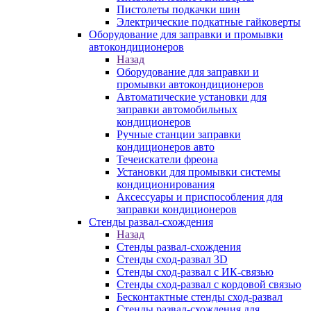
Пистолеты подкачки шин
Электрические подкатные гайковерты
Оборудование для заправки и промывки
автокондиционеров
Назад
Оборудование для заправки и
промывки автокондиционеров
Автоматические установки для
заправки автомобильных
кондиционеров
Ручные станции заправки
кондиционеров авто
Течеискатели фреона
Установки для промывки системы
кондиционирования
Аксессуары и приспособления для
заправки кондиционеров
Стенды развал-схождения
Назад
Стенды развал-схождения
Стенды сход-развал 3D
Стенды сход-развал с ИК-связью
Стенды сход-развал с кордовой связью
Бесконтактные стенды сход-развал
Стенды развал-схождения для