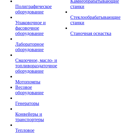
Камнеобрабатывающие
Полиграфическое
станки
оборудование
Стеклообрабатывающие
Упаковочное и
станки
фасовочное
оборудование
Станочная оснастка
Лабораторное
оборудование
Смазочное, масло- и
топливораздаточное
оборудование
Мотопомпы
Весовое
оборудование
Генераторы
Конвейеры и
транспортеры
Тепловое