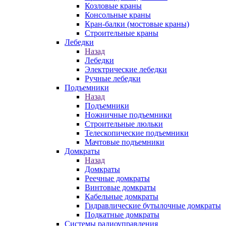
Козловые краны
Консольные краны
Кран-балки (мостовые краны)
Строительные краны
Лебедки
Назад
Лебедки
Электрические лебедки
Ручные лебедки
Подъемники
Назад
Подъемники
Ножничные подъемники
Строительные люльки
Телескопические подъемники
Мачтовые подъемники
Домкраты
Назад
Домкраты
Реечные домкраты
Винтовые домкраты
Кабельные домкраты
Гидравлические бутылочные домкраты
Подкатные домкраты
Системы радиоуправления