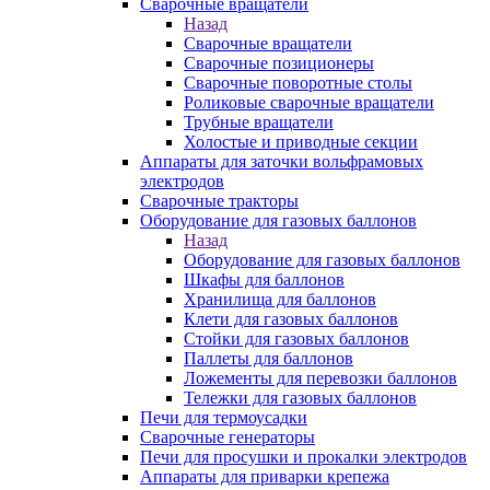
Сварочные вращатели
Назад
Сварочные вращатели
Сварочные позиционеры
Сварочные поворотные столы
Роликовые сварочные вращатели
Трубные вращатели
Холостые и приводные секции
Аппараты для заточки вольфрамовых
электродов
Сварочные тракторы
Оборудование для газовых баллонов
Назад
Оборудование для газовых баллонов
Шкафы для баллонов
Хранилища для баллонов
Клети для газовых баллонов
Стойки для газовых баллонов
Паллеты для баллонов
Ложементы для перевозки баллонов
Тележки для газовых баллонов
Печи для термоусадки
Сварочные генераторы
Печи для просушки и прокалки электродов
Аппараты для приварки крепежа