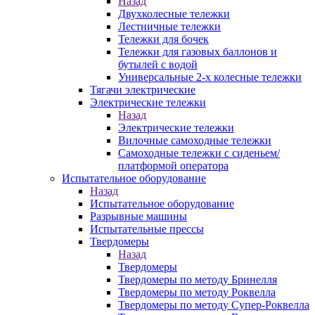
Назад
Двухколесные тележки
Лестничные тележки
Тележки для бочек
Тележки для газовых баллонов и
бутылей с водой
Универсальные 2-х колесные тележки
Тягачи электрические
Электрические тележки
Назад
Электрические тележки
Вилочные самоходные тележки
Самоходные тележки с сиденьем/
платформой оператора
Испытательное оборудование
Назад
Испытательное оборудование
Разрывные машины
Испытательные прессы
Твердомеры
Назад
Твердомеры
Твердомеры по методу Бринелля
Твердомеры по методу Роквелла
Твердомеры по методу Супер-Роквелла