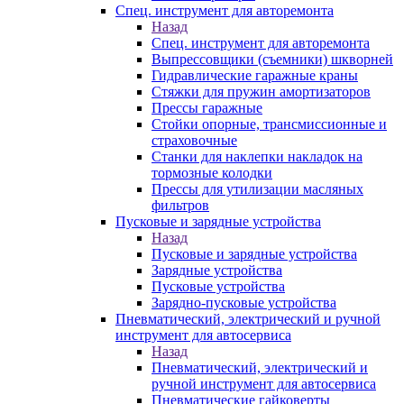
Спец. инструмент для авторемонта
Назад
Спец. инструмент для авторемонта
Выпрессовщики (съемники) шкворней
Гидравлические гаражные краны
Стяжки для пружин амортизаторов
Прессы гаражные
Стойки опорные, трансмиссионные и
страховочные
Станки для наклепки накладок на
тормозные колодки
Прессы для утилизации масляных
фильтров
Пусковые и зарядные устройства
Назад
Пусковые и зарядные устройства
Зарядные устройства
Пусковые устройства
Зарядно-пусковые устройства
Пневматический, электрический и ручной
инструмент для автосервиса
Назад
Пневматический, электрический и
ручной инструмент для автосервиса
Пневматические гайковерты