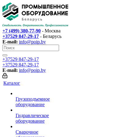
+7 (499) 380-77-90
- Москва
+37529 847-29-17‬
- Беларусь
E-mail:
info@poip.by
+37529 847-29-17‬
+37529 847-29-17‬
E-mail:
info@poip.by
Каталог
Грузоподъемное
оборудование
Гидравлическое
оборудование
Сварочное