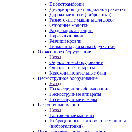
Вибротрамбовки
Демаркировщики дорожной разметки
Дорожные катки (виброкатки)
Разметочные машины для дорог
Отбойные молотки
Раздельщики трещин
Нарезчики швов
Резчики кровли
Гильотины для колки брусчатки
Окрасочное оборудование
Назад
Окрасочное оборудование
Окрасочные аппараты
Красконагнетательные баки
Пескоструйное оборудование
Назад
Пескоструйное оборудование
Пескоструйные аппараты
Пескоструйные камеры
Галтовочные машины
Назад
Галтовочные машины
Вибрационные галтовочные машины
(виброгалтовки)
Оборудование для ледовых работ