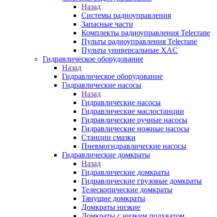
Назад
Системы радиоуправления
Запасные части
Комплекты радиоуправления Telecrane
Пульты радиоуправления Telecrane
Пульты универсальные XAC
Гидравлическое оборудование
Назад
Гидравлическое оборудование
Гидравлические насосы
Назад
Гидравлические насосы
Гидравлические маслостанции
Гидравлические ручные насосы
Гидравлические ножные насосы
Станции смазки
Пневмогидравлические насосы
Гидравлические домкраты
Назад
Гидравлические домкраты
Гидравлические грузовые домкраты
Телескопические домкраты
Тянущие домкраты
Домкраты низкие
Домкраты с низким подхватом