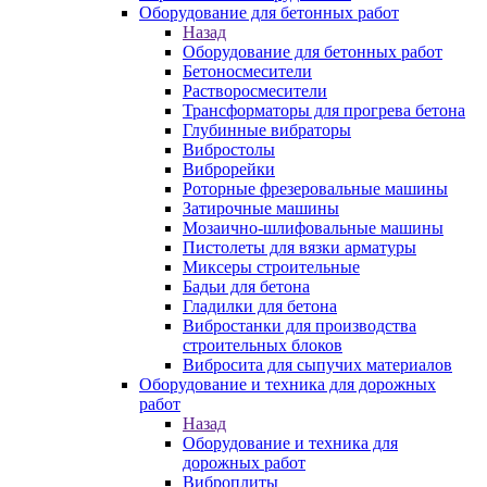
Оборудование для бетонных работ
Назад
Оборудование для бетонных работ
Бетоносмесители
Растворосмесители
Трансформаторы для прогрева бетона
Глубинные вибраторы
Вибростолы
Виброрейки
Роторные фрезеровальные машины
Затирочные машины
Мозаично-шлифовальные машины
Пистолеты для вязки арматуры
Миксеры строительные
Бадьи для бетона
Гладилки для бетона
Вибростанки для производства
строительных блоков
Вибросита для сыпучих материалов
Оборудование и техника для дорожных
работ
Назад
Оборудование и техника для
дорожных работ
Виброплиты