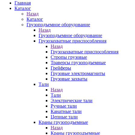
Главная
Каталог
Назад
Каталог
Грузоподъемное оборудование
Назад
Грузоподъемное оборудование
Грузозахватные приспособления
Назад
Грузозахватные приспособления
Стропы грузовые
Траверсы грузоподъемные
Грейферы
Грузовые электромагниты
Грузовые захваты
Тали
Назад
Тали
Электрические тали
Ручные тали
Канатные тали
Цепные тали
Краны грузоподъемные
Назад
Краны грузоподъемные