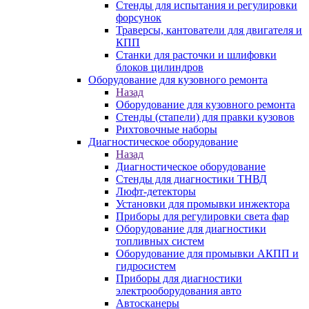
Стенды для испытания и регулировки
форсунок
Траверсы, кантователи для двигателя и
КПП
Станки для расточки и шлифовки
блоков цилиндров
Оборудование для кузовного ремонта
Назад
Оборудование для кузовного ремонта
Стенды (стапели) для правки кузовов
Рихтовочные наборы
Диагностическое оборудование
Назад
Диагностическое оборудование
Стенды для диагностики ТНВД
Люфт-детекторы
Установки для промывки инжектора
Приборы для регулировки света фар
Оборудование для диагностики
топливных систем
Оборудование для промывки АКПП и
гидросистем
Приборы для диагностики
электрооборудования авто
Автосканеры