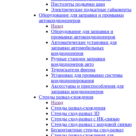
Пистолеты подкачки шин
Электрические подкатные гайковерты
Оборудование для заправки и промывки
автокондиционеров
Назад
Оборудование для заправки и
промывки автокондиционеров
Автоматические установки для
заправки автомобильных
кондиционеров
Ручные станции заправки
кондиционеров авто
Течеискатели фреона
Установки для промывки системы
кондиционирования
Аксессуары и приспособления для
заправки кондиционеров
Стенды развал-схождения
Назад
Стенды развал-схождения
Стенды сход-развал 3D
Стенды сход-развал с ИК-связью
Стенды сход-развал с кордовой связью
Бесконтактные стенды сход-развал
Стенды развал-схождения для