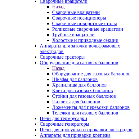
Сварочные вращатели
Назад
Сварочные вращатели
Сварочные позиционеры
Сварочные поворотные столы
Роликовые сварочные вращатели
Трубные вращатели
Холостые и приводные секции
Аппараты для заточки вольфрамовых
электродов
Сварочные тракторы
Оборудование для газовых баллонов
Назад
Оборудование для газовых баллонов
Шкафы для баллонов
Хранилища для баллонов
Клети для газовых баллонов
Стойки для газовых баллонов
Паллеты для баллонов
Ложементы для перевозки баллонов
Тележки для газовых баллонов
Печи для термоусадки
Сварочные генераторы
Печи для просушки и прокалки электродов
Аппараты для приварки крепежа