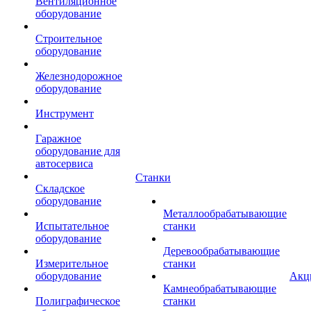
Вентиляционное
оборудование
Строительное
оборудование
Железнодорожное
оборудование
Инструмент
Гаражное
оборудование для
автосервиса
Станки
Складское
оборудование
Металлообрабатывающие
Испытательное
станки
оборудование
Деревообрабатывающие
Измерительное
станки
оборудование
Акц
Камнеобрабатывающие
Полиграфическое
станки