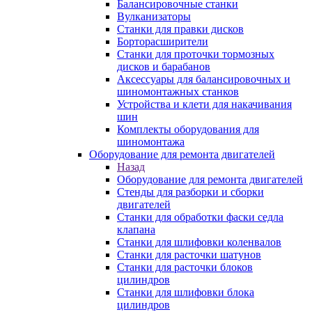
Балансировочные станки
Вулканизаторы
Станки для правки дисков
Борторасширители
Станки для проточки тормозных
дисков и барабанов
Аксессуары для балансировочных и
шиномонтажных станков
Устройства и клети для накачивания
шин
Комплекты оборудования для
шиномонтажа
Оборудование для ремонта двигателей
Назад
Оборудование для ремонта двигателей
Стенды для разборки и сборки
двигателей
Станки для обработки фаски седла
клапана
Станки для шлифовки коленвалов
Станки для расточки шатунов
Станки для расточки блоков
цилиндров
Станки для шлифовки блока
цилиндров