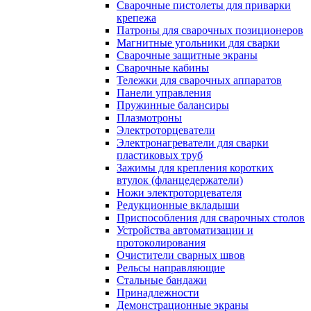
Сварочные пистолеты для приварки
крепежа
Патроны для сварочных позиционеров
Магнитные угольники для сварки
Сварочные защитные экраны
Сварочные кабины
Тележки для сварочных аппаратов
Панели управления
Пружинные балансиры
Плазмотроны
Электроторцеватели
Электронагреватели для сварки
пластиковых труб
Зажимы для крепления коротких
втулок (фланцедержатели)
Ножи электроторцевателя
Редукционные вкладыши
Приспособления для сварочных столов
Устройства автоматизации и
протоколирования
Очистители сварных швов
Рельсы направляющие
Стальные бандажи
Принадлежности
Демонстрационные экраны