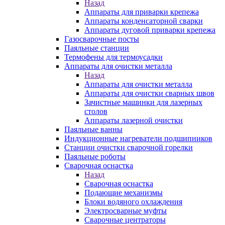
Назад
Аппараты для приварки крепежа
Аппараты конденсаторной сварки
Аппараты дуговой приварки крепежа
Газосварочные посты
Паяльные станции
Термофены для термоусадки
Аппараты для очистки металла
Назад
Аппараты для очистки металла
Аппараты для очистки сварных швов
Зачистные машинки для лазерных
столов
Аппараты лазерной очистки
Паяльные ванны
Индукционные нагреватели подшипников
Станции очистки сварочной горелки
Паяльные роботы
Сварочная оснастка
Назад
Сварочная оснастка
Подающие механизмы
Блоки водяного охлаждения
Электросварные муфты
Сварочные центраторы