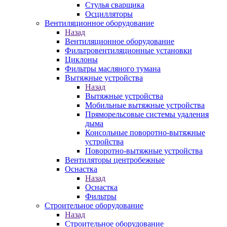
Стулья сварщика
Осцилляторы
Вентиляционное оборудование
Назад
Вентиляционное оборудование
Фильтровентиляционные установки
Циклоны
Фильтры масляного тумана
Вытяжные устройства
Назад
Вытяжные устройства
Мобильные вытяжные устройства
Пряморельсовые системы удаления
дыма
Консольные поворотно-вытяжные
устройства
Поворотно-вытяжные устройства
Вентиляторы центробежные
Оснастка
Назад
Оснастка
Фильтры
Строительное оборудование
Назад
Строительное оборудование