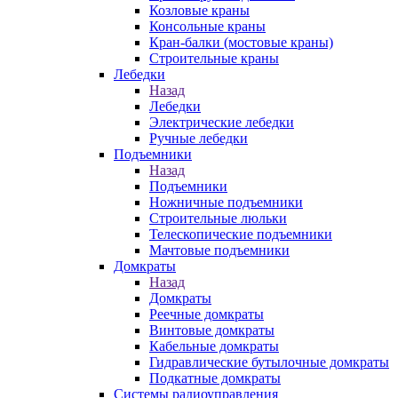
Козловые краны
Консольные краны
Кран-балки (мостовые краны)
Строительные краны
Лебедки
Назад
Лебедки
Электрические лебедки
Ручные лебедки
Подъемники
Назад
Подъемники
Ножничные подъемники
Строительные люльки
Телескопические подъемники
Мачтовые подъемники
Домкраты
Назад
Домкраты
Реечные домкраты
Винтовые домкраты
Кабельные домкраты
Гидравлические бутылочные домкраты
Подкатные домкраты
Системы радиоуправления