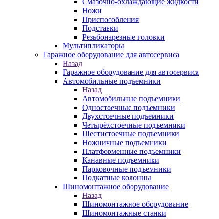
Смазочно-охлаждающие жидкости
Ножи
Приспособления
Подставки
Резьбонарезные головки
Мультипликаторы
Гаражное оборудование для автосервиса
Назад
Гаражное оборудование для автосервиса
Автомобильные подъемники
Назад
Автомобильные подъемники
Одностоечные подъемники
Двухстоечные подъемники
Четырёхстоечные подъемники
Шестистоечные подъемники
Ножничные подъемники
Платформенные подъемники
Канавные подъемники
Парковочные подъемники
Подкатные колонны
Шиномонтажное оборудование
Назад
Шиномонтажное оборудование
Шиномонтажные станки