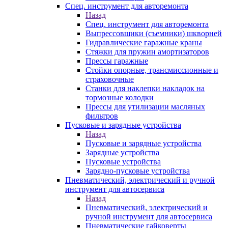
Спец. инструмент для авторемонта
Назад
Спец. инструмент для авторемонта
Выпрессовщики (съемники) шкворней
Гидравлические гаражные краны
Стяжки для пружин амортизаторов
Прессы гаражные
Стойки опорные, трансмиссионные и
страховочные
Станки для наклепки накладок на
тормозные колодки
Прессы для утилизации масляных
фильтров
Пусковые и зарядные устройства
Назад
Пусковые и зарядные устройства
Зарядные устройства
Пусковые устройства
Зарядно-пусковые устройства
Пневматический, электрический и ручной
инструмент для автосервиса
Назад
Пневматический, электрический и
ручной инструмент для автосервиса
Пневматические гайковерты