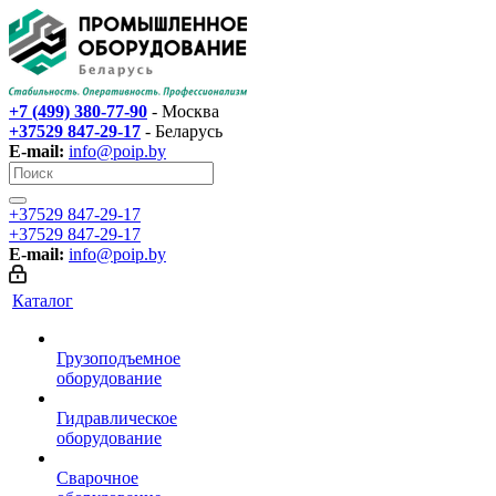
+7 (499) 380-77-90
- Москва
+37529 847-29-17‬
- Беларусь
E-mail:
info@poip.by
+37529 847-29-17‬
+37529 847-29-17‬
E-mail:
info@poip.by
Каталог
Грузоподъемное
оборудование
Гидравлическое
оборудование
Сварочное