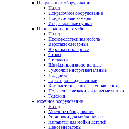
Покрасочное оборудование
Назад
Покрасочное оборудование
Покрасочные камеры
Инфракрасные сушки
Производственная мебель
Назад
Производственная мебель
Верстаки слесарные
Верстаки столярные
Столы
Стеллажи
Шкафы производственные
Тумбочки инструментальные
Поддоны
Тары производственные
Компьютерные шкафы управления
Подкатные лежаки, сиденья механика
Тележки
Моечное оборудование
Назад
Моечное оборудование
Установки для мойки колес
Аппараты для мойки деталей
Пеногенераторы