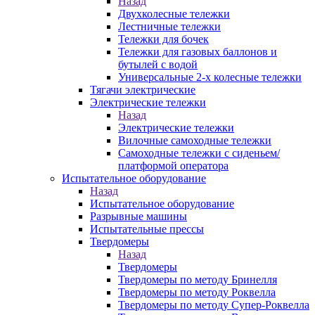
Назад
Двухколесные тележки
Лестничные тележки
Тележки для бочек
Тележки для газовых баллонов и
бутылей с водой
Универсальные 2-х колесные тележки
Тягачи электрические
Электрические тележки
Назад
Электрические тележки
Вилочные самоходные тележки
Самоходные тележки с сиденьем/
платформой оператора
Испытательное оборудование
Назад
Испытательное оборудование
Разрывные машины
Испытательные прессы
Твердомеры
Назад
Твердомеры
Твердомеры по методу Бринелля
Твердомеры по методу Роквелла
Твердомеры по методу Супер-Роквелла