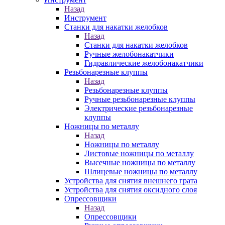
Назад
Инструмент
Станки для накатки желобков
Назад
Станки для накатки желобков
Ручные желобонакатчики
Гидравлические желобонакатчики
Резьбонарезные клуппы
Назад
Резьбонарезные клуппы
Ручные резьбонарезные клуппы
Электрические резьбонарезные
клуппы
Ножницы по металлу
Назад
Ножницы по металлу
Листовые ножницы по металлу
Высечные ножницы по металлу
Шлицевые ножницы по металлу
Устройства для снятия внешнего грата
Устройства для снятия оксидного слоя
Опрессовщики
Назад
Опрессовщики