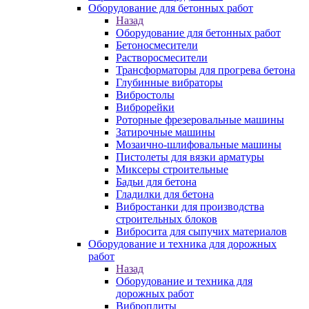
Оборудование для бетонных работ
Назад
Оборудование для бетонных работ
Бетоносмесители
Растворосмесители
Трансформаторы для прогрева бетона
Глубинные вибраторы
Вибростолы
Виброрейки
Роторные фрезеровальные машины
Затирочные машины
Мозаично-шлифовальные машины
Пистолеты для вязки арматуры
Миксеры строительные
Бадьи для бетона
Гладилки для бетона
Вибростанки для производства
строительных блоков
Вибросита для сыпучих материалов
Оборудование и техника для дорожных
работ
Назад
Оборудование и техника для
дорожных работ
Виброплиты