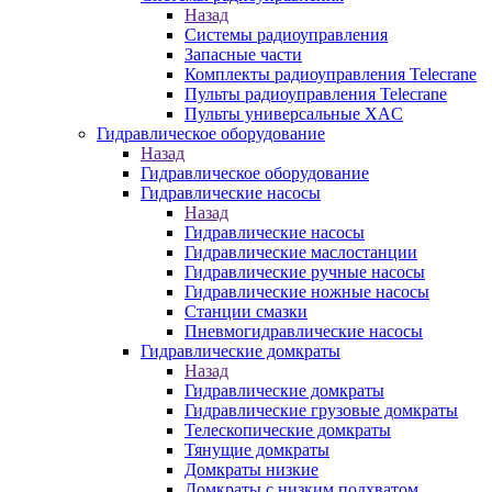
Назад
Системы радиоуправления
Запасные части
Комплекты радиоуправления Telecrane
Пульты радиоуправления Telecrane
Пульты универсальные XAC
Гидравлическое оборудование
Назад
Гидравлическое оборудование
Гидравлические насосы
Назад
Гидравлические насосы
Гидравлические маслостанции
Гидравлические ручные насосы
Гидравлические ножные насосы
Станции смазки
Пневмогидравлические насосы
Гидравлические домкраты
Назад
Гидравлические домкраты
Гидравлические грузовые домкраты
Телескопические домкраты
Тянущие домкраты
Домкраты низкие
Домкраты с низким подхватом