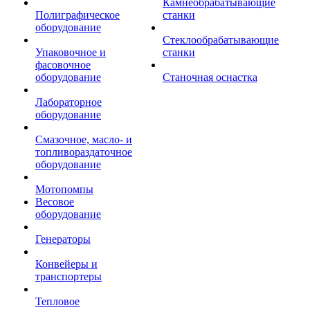
Камнеобрабатывающие
Полиграфическое
станки
оборудование
Стеклообрабатывающие
Упаковочное и
станки
фасовочное
оборудование
Станочная оснастка
Лабораторное
оборудование
Смазочное, масло- и
топливораздаточное
оборудование
Мотопомпы
Весовое
оборудование
Генераторы
Конвейеры и
транспортеры
Тепловое