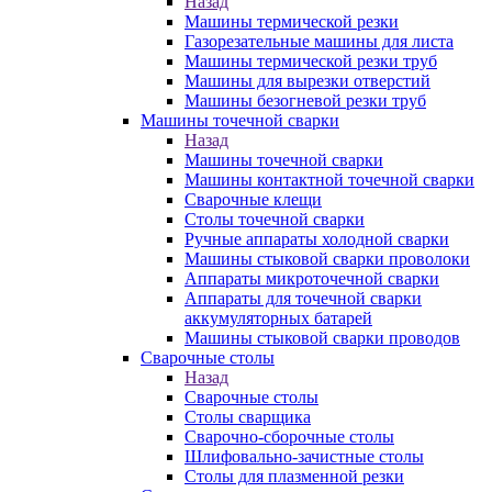
Назад
Машины термической резки
Газорезательные машины для листа
Машины термической резки труб
Машины для вырезки отверстий
Машины безогневой резки труб
Машины точечной сварки
Назад
Машины точечной сварки
Машины контактной точечной сварки
Сварочные клещи
Столы точечной сварки
Ручные аппараты холодной сварки
Машины стыковой сварки проволоки
Аппараты микроточечной сварки
Аппараты для точечной сварки
аккумуляторных батарей
Машины стыковой сварки проводов
Сварочные столы
Назад
Сварочные столы
Столы сварщика
Сварочно-сборочные столы
Шлифовально-зачистные столы
Столы для плазменной резки