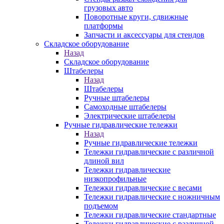
грузовых авто
Поворотные круги, сдвижные
платформы
Запчасти и аксессуары для стендов
Складское оборудование
Назад
Складское оборудование
Штабелеры
Назад
Штабелеры
Ручные штабелеры
Самоходные штабелеры
Электрические штабелеры
Ручные гидравлические тележки
Назад
Ручные гидравлические тележки
Тележки гидравлические с различной
длиной вил
Тележки гидравлические
низкопрофильные
Тележки гидравлические с весами
Тележки гидравлические с ножничным
подъемом
Тележки гидравлические стандартные
Тележки гидравлические с различной