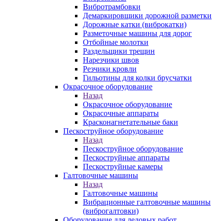
Вибротрамбовки
Демаркировщики дорожной разметки
Дорожные катки (виброкатки)
Разметочные машины для дорог
Отбойные молотки
Раздельщики трещин
Нарезчики швов
Резчики кровли
Гильотины для колки брусчатки
Окрасочное оборудование
Назад
Окрасочное оборудование
Окрасочные аппараты
Красконагнетательные баки
Пескоструйное оборудование
Назад
Пескоструйное оборудование
Пескоструйные аппараты
Пескоструйные камеры
Галтовочные машины
Назад
Галтовочные машины
Вибрационные галтовочные машины
(виброгалтовки)
Оборудование для ледовых работ