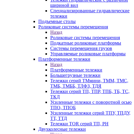
шириной вил
Специализированные гидравлические
тележки
Подъемные столы
Роликовые системы перемещения
Назад
Роликовые системы перемещения
Подкатные роликовые платформы
Системы перемещения грузов
Управляемые роликовые платформы
Платформенные тележки
Назад
Платформенные тележки
Большегрузные тележки
Тележки серий ТМмини, ТММ, ТМС,
ТМБ, ТМББ, ТЛФЗ, ТДЯ
Тележки серий ТП, ТПР, ТПБ, ТБ, ТС,
ТКД
Усиленные тележки с поворотной осью
ТПО, ТПОБ
Усиленные тележки серий ТПУ, ТПДУ,
ТТ, ТТД
Тележки TOR серий ТП, PH
Двухколесные тележки