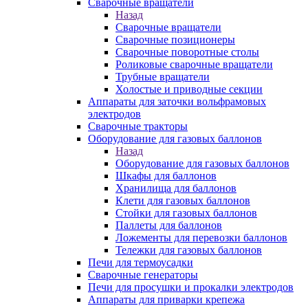
Сварочные вращатели
Назад
Сварочные вращатели
Сварочные позиционеры
Сварочные поворотные столы
Роликовые сварочные вращатели
Трубные вращатели
Холостые и приводные секции
Аппараты для заточки вольфрамовых
электродов
Сварочные тракторы
Оборудование для газовых баллонов
Назад
Оборудование для газовых баллонов
Шкафы для баллонов
Хранилища для баллонов
Клети для газовых баллонов
Стойки для газовых баллонов
Паллеты для баллонов
Ложементы для перевозки баллонов
Тележки для газовых баллонов
Печи для термоусадки
Сварочные генераторы
Печи для просушки и прокалки электродов
Аппараты для приварки крепежа