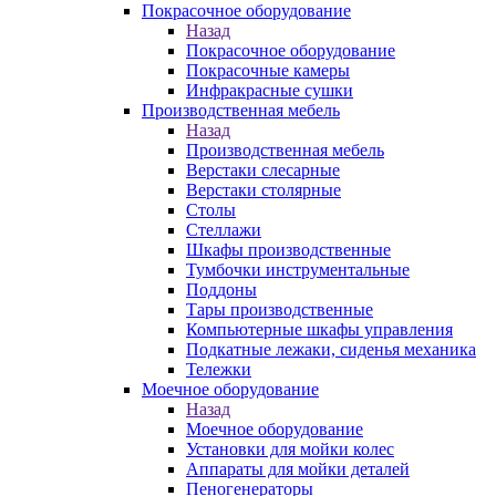
Покрасочное оборудование
Назад
Покрасочное оборудование
Покрасочные камеры
Инфракрасные сушки
Производственная мебель
Назад
Производственная мебель
Верстаки слесарные
Верстаки столярные
Столы
Стеллажи
Шкафы производственные
Тумбочки инструментальные
Поддоны
Тары производственные
Компьютерные шкафы управления
Подкатные лежаки, сиденья механика
Тележки
Моечное оборудование
Назад
Моечное оборудование
Установки для мойки колес
Аппараты для мойки деталей
Пеногенераторы