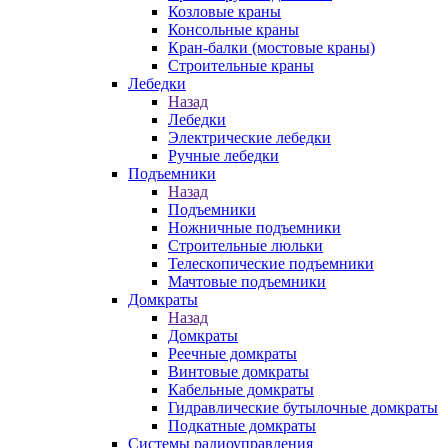
Козловые краны
Консольные краны
Кран-балки (мостовые краны)
Строительные краны
Лебедки
Назад
Лебедки
Электрические лебедки
Ручные лебедки
Подъемники
Назад
Подъемники
Ножничные подъемники
Строительные люльки
Телескопические подъемники
Мачтовые подъемники
Домкраты
Назад
Домкраты
Реечные домкраты
Винтовые домкраты
Кабельные домкраты
Гидравлические бутылочные домкраты
Подкатные домкраты
Системы радиоуправления