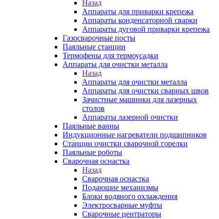
Назад
Аппараты для приварки крепежа
Аппараты конденсаторной сварки
Аппараты дуговой приварки крепежа
Газосварочные посты
Паяльные станции
Термофены для термоусадки
Аппараты для очистки металла
Назад
Аппараты для очистки металла
Аппараты для очистки сварных швов
Зачистные машинки для лазерных
столов
Аппараты лазерной очистки
Паяльные ванны
Индукционные нагреватели подшипников
Станции очистки сварочной горелки
Паяльные роботы
Сварочная оснастка
Назад
Сварочная оснастка
Подающие механизмы
Блоки водяного охлаждения
Электросварные муфты
Сварочные центраторы