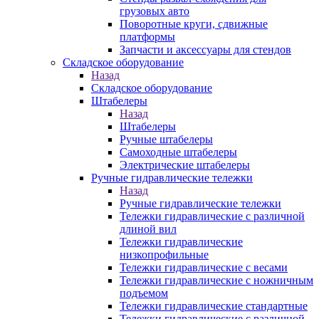
грузовых авто
Поворотные круги, сдвижные
платформы
Запчасти и аксессуары для стендов
Складское оборудование
Назад
Складское оборудование
Штабелеры
Назад
Штабелеры
Ручные штабелеры
Самоходные штабелеры
Электрические штабелеры
Ручные гидравлические тележки
Назад
Ручные гидравлические тележки
Тележки гидравлические с различной
длиной вил
Тележки гидравлические
низкопрофильные
Тележки гидравлические с весами
Тележки гидравлические с ножничным
подъемом
Тележки гидравлические стандартные
Тележки гидравлические с различной