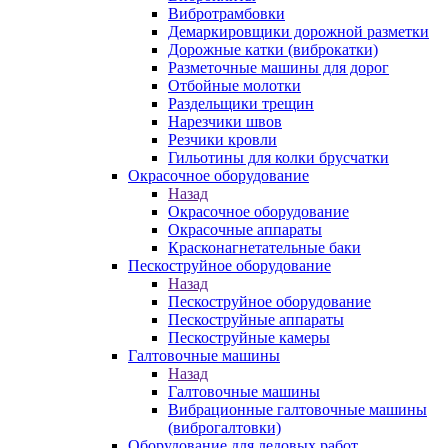
Вибротрамбовки
Демаркировщики дорожной разметки
Дорожные катки (виброкатки)
Разметочные машины для дорог
Отбойные молотки
Раздельщики трещин
Нарезчики швов
Резчики кровли
Гильотины для колки брусчатки
Окрасочное оборудование
Назад
Окрасочное оборудование
Окрасочные аппараты
Красконагнетательные баки
Пескоструйное оборудование
Назад
Пескоструйное оборудование
Пескоструйные аппараты
Пескоструйные камеры
Галтовочные машины
Назад
Галтовочные машины
Вибрационные галтовочные машины
(виброгалтовки)
Оборудование для ледовых работ