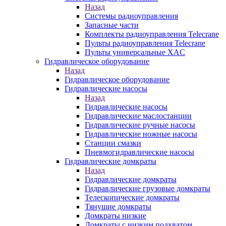
Назад
Системы радиоуправления
Запасные части
Комплекты радиоуправления Telecrane
Пульты радиоуправления Telecrane
Пульты универсальные XAC
Гидравлическое оборудование
Назад
Гидравлическое оборудование
Гидравлические насосы
Назад
Гидравлические насосы
Гидравлические маслостанции
Гидравлические ручные насосы
Гидравлические ножные насосы
Станции смазки
Пневмогидравлические насосы
Гидравлические домкраты
Назад
Гидравлические домкраты
Гидравлические грузовые домкраты
Телескопические домкраты
Тянущие домкраты
Домкраты низкие
Домкраты с низким подхватом