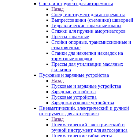
Спец. инструмент для авторемонта
Назад
Спец. инструмент для авторемонта
Выпрессовщики (съемники) шкворней
Гидравлические гаражные краны
Стяжки для пружин амортизаторов
Прессы гаражные
Стойки опорные, трансмиссионные и
страховочные
Станки для наклепки накладок на
тормозные колодки
Прессы для утилизации масляных
фильтров
Пусковые и зарядные устройства
Назад
Пусковые и зарядные устройства
Зарядные устройства
Пусковые устройства
Зарядно-пусковые устройства
Пневматический, электрический и ручной
инструмент для автосервиса
Назад
Пневматический, электрический и
ручной инструмент для автосервиса
Пневматические гайковерты