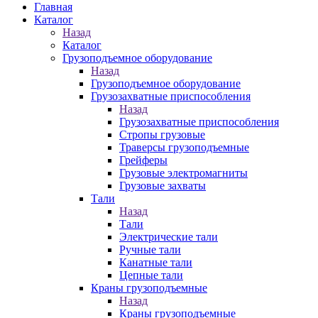
Главная
Каталог
Назад
Каталог
Грузоподъемное оборудование
Назад
Грузоподъемное оборудование
Грузозахватные приспособления
Назад
Грузозахватные приспособления
Стропы грузовые
Траверсы грузоподъемные
Грейферы
Грузовые электромагниты
Грузовые захваты
Тали
Назад
Тали
Электрические тали
Ручные тали
Канатные тали
Цепные тали
Краны грузоподъемные
Назад
Краны грузоподъемные