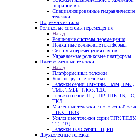
шириной вил
Специализированные гидравлические
тележки
Подъемные столы
Роликовые системы перемещения
Назад
Роликовые системы перемещения
Подкатные роликовые платформы
Системы перемещения грузов
Управляемые роликовые платформы
Платформенные тележки
Назад
Платформенные тележки
Большегрузные тележки
Тележки серий ТМмини, ТММ, ТМС,
ТМБ, ТМББ, ТЛФЗ, ТДЯ
Тележки серий ТП, ТПР, ТПБ, ТБ, ТС,
ТКД
Усиленные тележки с поворотной осью
ТПО, ТПОБ
Усиленные тележки серий ТПУ, ТПДУ,
ТТ, ТТД
Тележки TOR серий ТП, PH
Двухколесные тележки