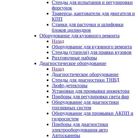
Стенды для испытания и регулировки
форсунок
Траверсы, кантователи для двигателя и
КПП
Станки для расточки и шлифовки
блоков цилиндров
Оборудование для кузовного ремонта
Назад
Оборудование для кузовного ремонта
Стенды (стапели) для правки кузовов
Рихтовочные наборы
Диагностическое оборудование
Назад
Диагностическое оборудование
Стенды для диагностики ТНВД
Люфт-детекторы
Установки для промывки инжектора
Приборы для регулировки света фар
Оборудование для диагностики
топливных систем
Оборудование для промывки АКПП и
гидросистем
Приборы для диагностики
электрооборудования авто
Автосканеры