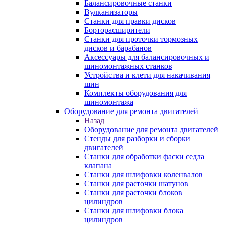
Балансировочные станки
Вулканизаторы
Станки для правки дисков
Борторасширители
Станки для проточки тормозных
дисков и барабанов
Аксессуары для балансировочных и
шиномонтажных станков
Устройства и клети для накачивания
шин
Комплекты оборудования для
шиномонтажа
Оборудование для ремонта двигателей
Назад
Оборудование для ремонта двигателей
Стенды для разборки и сборки
двигателей
Станки для обработки фаски седла
клапана
Станки для шлифовки коленвалов
Станки для расточки шатунов
Станки для расточки блоков
цилиндров
Станки для шлифовки блока
цилиндров