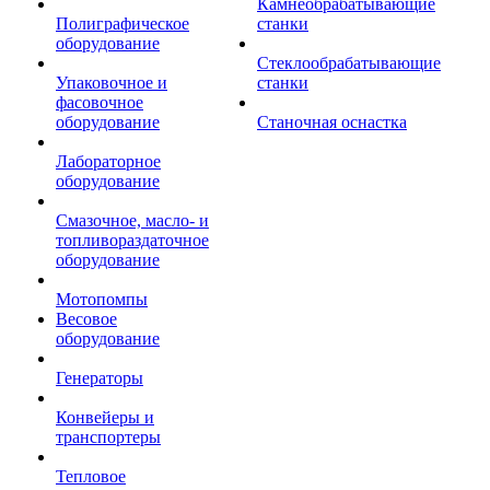
Камнеобрабатывающие
Полиграфическое
станки
оборудование
Стеклообрабатывающие
Упаковочное и
станки
фасовочное
оборудование
Станочная оснастка
Лабораторное
оборудование
Смазочное, масло- и
топливораздаточное
оборудование
Мотопомпы
Весовое
оборудование
Генераторы
Конвейеры и
транспортеры
Тепловое