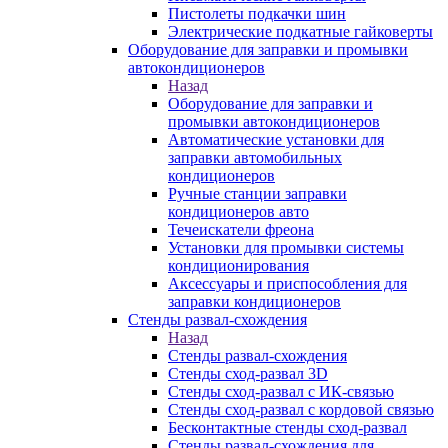
Пистолеты подкачки шин
Электрические подкатные гайковерты
Оборудование для заправки и промывки
автокондиционеров
Назад
Оборудование для заправки и
промывки автокондиционеров
Автоматические установки для
заправки автомобильных
кондиционеров
Ручные станции заправки
кондиционеров авто
Течеискатели фреона
Установки для промывки системы
кондиционирования
Аксессуары и приспособления для
заправки кондиционеров
Стенды развал-схождения
Назад
Стенды развал-схождения
Стенды сход-развал 3D
Стенды сход-развал с ИК-связью
Стенды сход-развал с кордовой связью
Бесконтактные стенды сход-развал
Стенды развал-схождения для