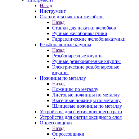
Назад
Инструмент
Станки для накатки желобков
Назад
Станки для накатки желобков
Ручные желобонакатчики
Гидравлические желобонакатчики
Резьбонарезные клуппы
Назад
Резьбонарезные клуппы
Ручные резьбонарезные клуппы
Электрические резьбонарезные
клуппы
Ножницы по металлу
Назад
Ножницы по металлу
Листовые ножницы по металлу
Высечные ножницы по металлу
Шлицевые ножницы по металлу
Устройства для снятия внешнего грата
Устройства для снятия оксидного слоя
Опрессовщики
Назад
Опрессовщики