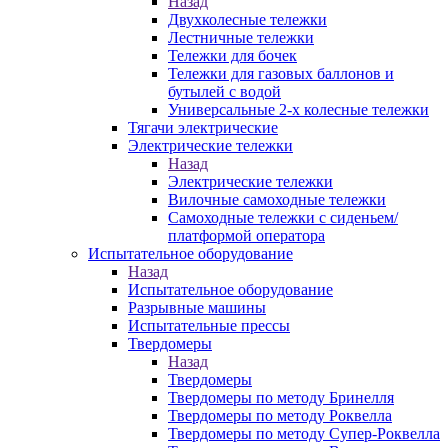
Назад
Двухколесные тележки
Лестничные тележки
Тележки для бочек
Тележки для газовых баллонов и
бутылей с водой
Универсальные 2-х колесные тележки
Тягачи электрические
Электрические тележки
Назад
Электрические тележки
Вилочные самоходные тележки
Самоходные тележки с сиденьем/
платформой оператора
Испытательное оборудование
Назад
Испытательное оборудование
Разрывные машины
Испытательные прессы
Твердомеры
Назад
Твердомеры
Твердомеры по методу Бринелля
Твердомеры по методу Роквелла
Твердомеры по методу Супер-Роквелла