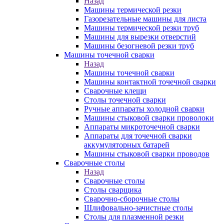
Назад
Машины термической резки
Газорезательные машины для листа
Машины термической резки труб
Машины для вырезки отверстий
Машины безогневой резки труб
Машины точечной сварки
Назад
Машины точечной сварки
Машины контактной точечной сварки
Сварочные клещи
Столы точечной сварки
Ручные аппараты холодной сварки
Машины стыковой сварки проволоки
Аппараты микроточечной сварки
Аппараты для точечной сварки
аккумуляторных батарей
Машины стыковой сварки проводов
Сварочные столы
Назад
Сварочные столы
Столы сварщика
Сварочно-сборочные столы
Шлифовально-зачистные столы
Столы для плазменной резки