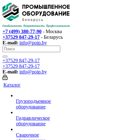
+7 (499) 380-77-90
- Москва
+37529 847-29-17‬
- Беларусь
E-mail:
info@poip.by
+37529 847-29-17‬
+37529 847-29-17‬
E-mail:
info@poip.by
Каталог
Грузоподъемное
оборудование
Гидравлическое
оборудование
Сварочное