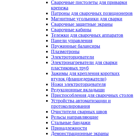
Сварочные пистолеты для приварки
крепежа
Патроны для сварочных позиционеров
Магнитные угольники для сварки
Сварочные защитные экраны
Сварочные кабины
Тележки для сварочных аппаратов
Панели управления
Пружинные балансиры
Плазмотроны
Электроторцеватели
Электронагреватели для сварки
пластиковых труб
Зажимы для крепления коротких
втулок (фланцедержатели)
Ножи электроторцевателя
Редукционные вкладыши
Приспособления для сварочных столов
Устройства автоматизации и
протоколирования
Очистители сварных швов
Рельсы направляющие
Стальные бандажи
Принадлежности
Демонстрационные экраны