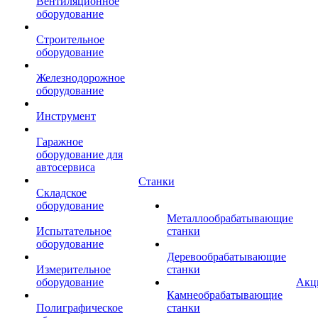
Вентиляционное
оборудование
Строительное
оборудование
Железнодорожное
оборудование
Инструмент
Гаражное
оборудование для
автосервиса
Станки
Складское
оборудование
Металлообрабатывающие
Испытательное
станки
оборудование
Деревообрабатывающие
Измерительное
станки
оборудование
Акц
Камнеобрабатывающие
Полиграфическое
станки