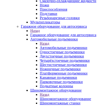
Смазочно-охлаждающие жидкости
Ножи
Приспособления
Подставки
Резьбонарезные головки
Мультипликаторы
Гаражное оборудование для автосервиса
Назад
Гаражное оборудование для автосервиса
Автомобильные подъемники
Назад
Автомобильные подъемники
Одностоечные подъемники
Двухстоечные подъемники
Четырёхстоечные подъемники
Шестистоечные подъемники
Ножничные подъемники
Платформенные подъемники
Канавные подъемники
Парковочные подъемники
Подкатные колонны
Шиномонтажное оборудование
Назад
Шиномонтажное оборудование
Шиномонтажные станки