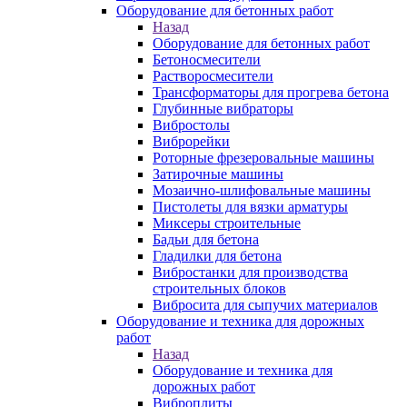
Оборудование для бетонных работ
Назад
Оборудование для бетонных работ
Бетоносмесители
Растворосмесители
Трансформаторы для прогрева бетона
Глубинные вибраторы
Вибростолы
Виброрейки
Роторные фрезеровальные машины
Затирочные машины
Мозаично-шлифовальные машины
Пистолеты для вязки арматуры
Миксеры строительные
Бадьи для бетона
Гладилки для бетона
Вибростанки для производства
строительных блоков
Вибросита для сыпучих материалов
Оборудование и техника для дорожных
работ
Назад
Оборудование и техника для
дорожных работ
Виброплиты