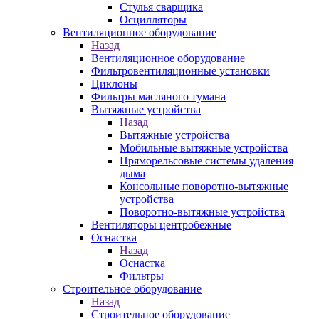
Стулья сварщика
Осцилляторы
Вентиляционное оборудование
Назад
Вентиляционное оборудование
Фильтровентиляционные установки
Циклоны
Фильтры масляного тумана
Вытяжные устройства
Назад
Вытяжные устройства
Мобильные вытяжные устройства
Пряморельсовые системы удаления
дыма
Консольные поворотно-вытяжные
устройства
Поворотно-вытяжные устройства
Вентиляторы центробежные
Оснастка
Назад
Оснастка
Фильтры
Строительное оборудование
Назад
Строительное оборудование