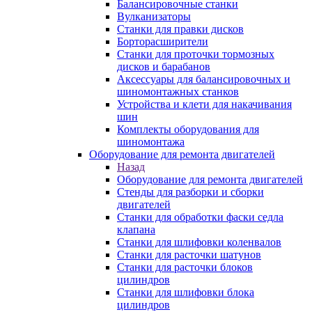
Балансировочные станки
Вулканизаторы
Станки для правки дисков
Борторасширители
Станки для проточки тормозных
дисков и барабанов
Аксессуары для балансировочных и
шиномонтажных станков
Устройства и клети для накачивания
шин
Комплекты оборудования для
шиномонтажа
Оборудование для ремонта двигателей
Назад
Оборудование для ремонта двигателей
Стенды для разборки и сборки
двигателей
Станки для обработки фаски седла
клапана
Станки для шлифовки коленвалов
Станки для расточки шатунов
Станки для расточки блоков
цилиндров
Станки для шлифовки блока
цилиндров