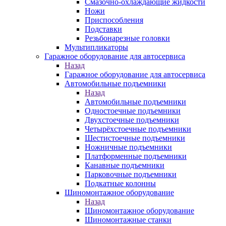
Смазочно-охлаждающие жидкости
Ножи
Приспособления
Подставки
Резьбонарезные головки
Мультипликаторы
Гаражное оборудование для автосервиса
Назад
Гаражное оборудование для автосервиса
Автомобильные подъемники
Назад
Автомобильные подъемники
Одностоечные подъемники
Двухстоечные подъемники
Четырёхстоечные подъемники
Шестистоечные подъемники
Ножничные подъемники
Платформенные подъемники
Канавные подъемники
Парковочные подъемники
Подкатные колонны
Шиномонтажное оборудование
Назад
Шиномонтажное оборудование
Шиномонтажные станки