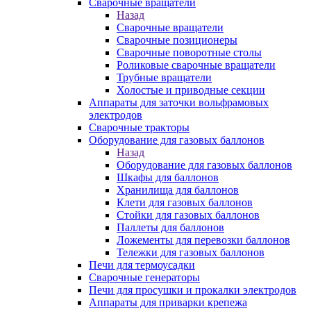
Сварочные вращатели
Назад
Сварочные вращатели
Сварочные позиционеры
Сварочные поворотные столы
Роликовые сварочные вращатели
Трубные вращатели
Холостые и приводные секции
Аппараты для заточки вольфрамовых
электродов
Сварочные тракторы
Оборудование для газовых баллонов
Назад
Оборудование для газовых баллонов
Шкафы для баллонов
Хранилища для баллонов
Клети для газовых баллонов
Стойки для газовых баллонов
Паллеты для баллонов
Ложементы для перевозки баллонов
Тележки для газовых баллонов
Печи для термоусадки
Сварочные генераторы
Печи для просушки и прокалки электродов
Аппараты для приварки крепежа