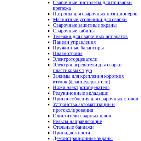
Сварочные пистолеты для приварки
крепежа
Патроны для сварочных позиционеров
Магнитные угольники для сварки
Сварочные защитные экраны
Сварочные кабины
Тележки для сварочных аппаратов
Панели управления
Пружинные балансиры
Плазмотроны
Электроторцеватели
Электронагреватели для сварки
пластиковых труб
Зажимы для крепления коротких
втулок (фланцедержатели)
Ножи электроторцевателя
Редукционные вкладыши
Приспособления для сварочных столов
Устройства автоматизации и
протоколирования
Очистители сварных швов
Рельсы направляющие
Стальные бандажи
Принадлежности
Демонстрационные экраны