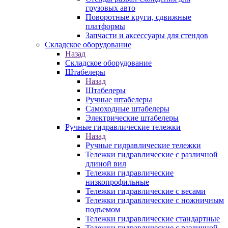
грузовых авто
Поворотные круги, сдвижные
платформы
Запчасти и аксессуары для стендов
Складское оборудование
Назад
Складское оборудование
Штабелеры
Назад
Штабелеры
Ручные штабелеры
Самоходные штабелеры
Электрические штабелеры
Ручные гидравлические тележки
Назад
Ручные гидравлические тележки
Тележки гидравлические с различной
длиной вил
Тележки гидравлические
низкопрофильные
Тележки гидравлические с весами
Тележки гидравлические с ножничным
подъемом
Тележки гидравлические стандартные
Тележки гидравлические с различной