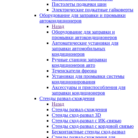
Пистолеты подкачки шин
Электрические подкатные гайковерты
Оборудование для заправки и промывки
автокондиционеров
Назад
Оборудование для заправки и
промывки автокондиционеров
Автоматические установки для
заправки автомобильных
кондиционеров
Ручные станции заправки
кондиционеров авто
Течеискатели фреона
Установки для промывки системы
кондиционирования
Аксессуары и приспособления для
заправки кондиционеров
Стенды развал-схождения
Назад
Стенды развал-схождения
Стенды сход-развал 3D
Стенды сход-развал с ИК-связью
Стенды сход-развал с кордовой связью
Бесконтактные стенды сход-развал
Стенды развал-схождения для