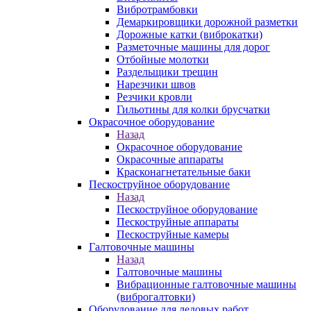
Вибротрамбовки
Демаркировщики дорожной разметки
Дорожные катки (виброкатки)
Разметочные машины для дорог
Отбойные молотки
Раздельщики трещин
Нарезчики швов
Резчики кровли
Гильотины для колки брусчатки
Окрасочное оборудование
Назад
Окрасочное оборудование
Окрасочные аппараты
Красконагнетательные баки
Пескоструйное оборудование
Назад
Пескоструйное оборудование
Пескоструйные аппараты
Пескоструйные камеры
Галтовочные машины
Назад
Галтовочные машины
Вибрационные галтовочные машины
(виброгалтовки)
Оборудование для ледовых работ