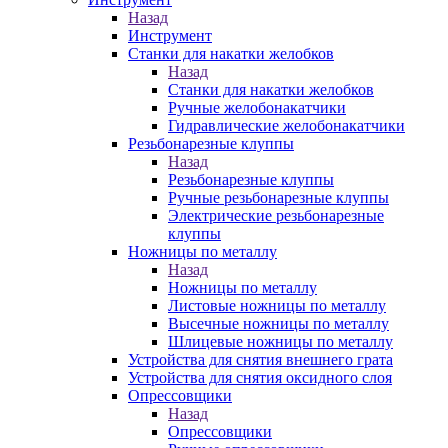
Назад
Инструмент
Станки для накатки желобков
Назад
Станки для накатки желобков
Ручные желобонакатчики
Гидравлические желобонакатчики
Резьбонарезные клуппы
Назад
Резьбонарезные клуппы
Ручные резьбонарезные клуппы
Электрические резьбонарезные
клуппы
Ножницы по металлу
Назад
Ножницы по металлу
Листовые ножницы по металлу
Высечные ножницы по металлу
Шлицевые ножницы по металлу
Устройства для снятия внешнего грата
Устройства для снятия оксидного слоя
Опрессовщики
Назад
Опрессовщики