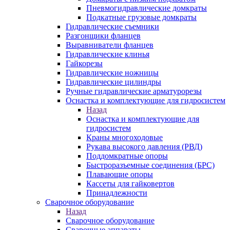
Пневмогидравлические домкраты
Подкатные грузовые домкраты
Гидравлические съемники
Разгонщики фланцев
Выравниватели фланцев
Гидравлические клинья
Гайкорезы
Гидравлические ножницы
Гидравлические цилиндры
Ручные гидравлические арматурорезы
Оснастка и комплектующие для гидросистем
Назад
Оснастка и комплектующие для
гидросистем
Краны многоходовые
Рукава высокого давления (РВД)
Поддомкратные опоры
Быстроразъемные соединения (БРС)
Плавающие опоры
Кассеты для гайковертов
Принадлежности
Сварочное оборудование
Назад
Сварочное оборудование
Сварочные аппараты