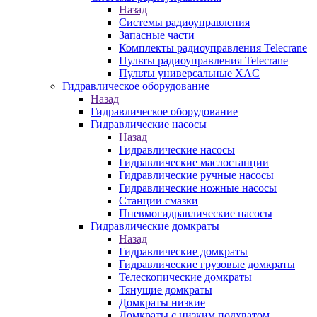
Назад
Системы радиоуправления
Запасные части
Комплекты радиоуправления Telecrane
Пульты радиоуправления Telecrane
Пульты универсальные XAC
Гидравлическое оборудование
Назад
Гидравлическое оборудование
Гидравлические насосы
Назад
Гидравлические насосы
Гидравлические маслостанции
Гидравлические ручные насосы
Гидравлические ножные насосы
Станции смазки
Пневмогидравлические насосы
Гидравлические домкраты
Назад
Гидравлические домкраты
Гидравлические грузовые домкраты
Телескопические домкраты
Тянущие домкраты
Домкраты низкие
Домкраты с низким подхватом