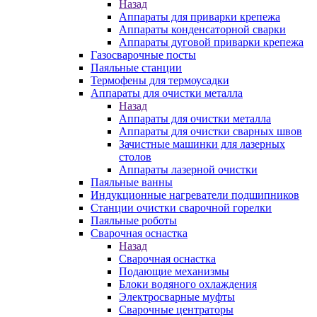
Назад
Аппараты для приварки крепежа
Аппараты конденсаторной сварки
Аппараты дуговой приварки крепежа
Газосварочные посты
Паяльные станции
Термофены для термоусадки
Аппараты для очистки металла
Назад
Аппараты для очистки металла
Аппараты для очистки сварных швов
Зачистные машинки для лазерных
столов
Аппараты лазерной очистки
Паяльные ванны
Индукционные нагреватели подшипников
Станции очистки сварочной горелки
Паяльные роботы
Сварочная оснастка
Назад
Сварочная оснастка
Подающие механизмы
Блоки водяного охлаждения
Электросварные муфты
Сварочные центраторы