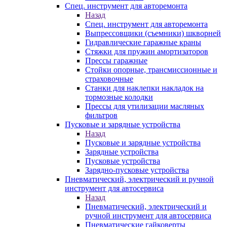
Спец. инструмент для авторемонта
Назад
Спец. инструмент для авторемонта
Выпрессовщики (съемники) шкворней
Гидравлические гаражные краны
Стяжки для пружин амортизаторов
Прессы гаражные
Стойки опорные, трансмиссионные и
страховочные
Станки для наклепки накладок на
тормозные колодки
Прессы для утилизации масляных
фильтров
Пусковые и зарядные устройства
Назад
Пусковые и зарядные устройства
Зарядные устройства
Пусковые устройства
Зарядно-пусковые устройства
Пневматический, электрический и ручной
инструмент для автосервиса
Назад
Пневматический, электрический и
ручной инструмент для автосервиса
Пневматические гайковерты