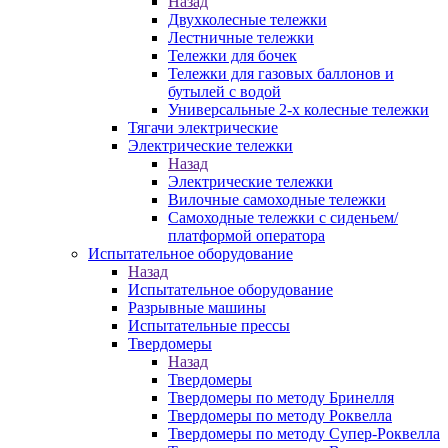
Назад
Двухколесные тележки
Лестничные тележки
Тележки для бочек
Тележки для газовых баллонов и
бутылей с водой
Универсальные 2-х колесные тележки
Тягачи электрические
Электрические тележки
Назад
Электрические тележки
Вилочные самоходные тележки
Самоходные тележки с сиденьем/
платформой оператора
Испытательное оборудование
Назад
Испытательное оборудование
Разрывные машины
Испытательные прессы
Твердомеры
Назад
Твердомеры
Твердомеры по методу Бринелля
Твердомеры по методу Роквелла
Твердомеры по методу Супер-Роквелла