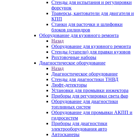
Стенды для испытания и регулировки
форсунок
Траверсы, кантователи для двигателя и
КПП
Станки для расточки и шлифовки
блоков цилиндров
Оборудование для кузовного ремонта
Назад
Оборудование для кузовного ремонта
Стенды (стапели) для правки кузовов
Рихтовочные наборы
Диагностическое оборудование
Назад
Диагностическое оборудование
Стенды для диагностики ТНВД
Люфт-детекторы
Установки для промывки инжектора
Приборы для регулировки света фар
Оборудование для диагностики
топливных систем
Оборудование для промывки АКПП и
гидросистем
Приборы для диагностики
электрооборудования авто
Автосканеры