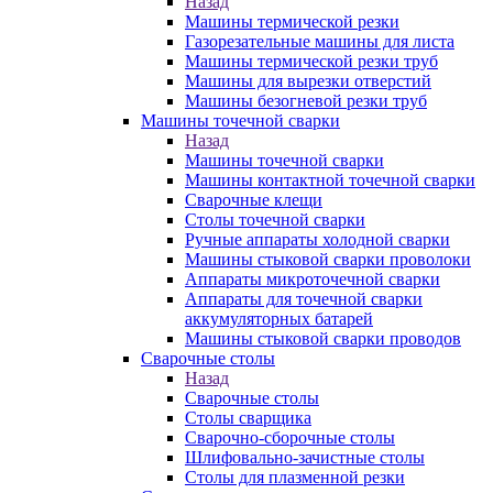
Назад
Машины термической резки
Газорезательные машины для листа
Машины термической резки труб
Машины для вырезки отверстий
Машины безогневой резки труб
Машины точечной сварки
Назад
Машины точечной сварки
Машины контактной точечной сварки
Сварочные клещи
Столы точечной сварки
Ручные аппараты холодной сварки
Машины стыковой сварки проволоки
Аппараты микроточечной сварки
Аппараты для точечной сварки
аккумуляторных батарей
Машины стыковой сварки проводов
Сварочные столы
Назад
Сварочные столы
Столы сварщика
Сварочно-сборочные столы
Шлифовально-зачистные столы
Столы для плазменной резки