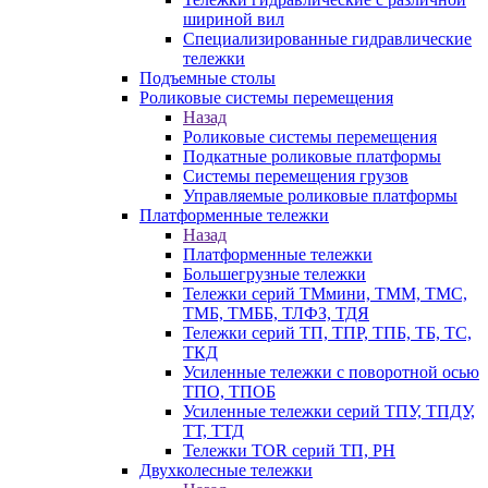
шириной вил
Специализированные гидравлические
тележки
Подъемные столы
Роликовые системы перемещения
Назад
Роликовые системы перемещения
Подкатные роликовые платформы
Системы перемещения грузов
Управляемые роликовые платформы
Платформенные тележки
Назад
Платформенные тележки
Большегрузные тележки
Тележки серий ТМмини, ТММ, ТМС,
ТМБ, ТМББ, ТЛФЗ, ТДЯ
Тележки серий ТП, ТПР, ТПБ, ТБ, ТС,
ТКД
Усиленные тележки с поворотной осью
ТПО, ТПОБ
Усиленные тележки серий ТПУ, ТПДУ,
ТТ, ТТД
Тележки TOR серий ТП, PH
Двухколесные тележки