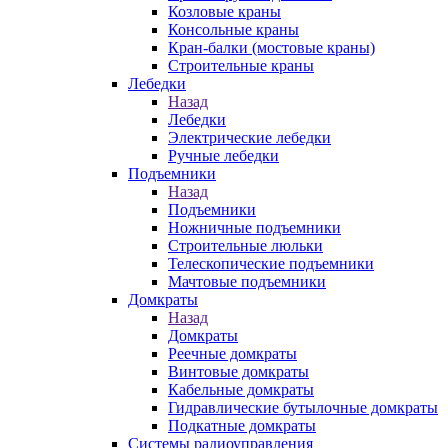
Козловые краны
Консольные краны
Кран-балки (мостовые краны)
Строительные краны
Лебедки
Назад
Лебедки
Электрические лебедки
Ручные лебедки
Подъемники
Назад
Подъемники
Ножничные подъемники
Строительные люльки
Телескопические подъемники
Мачтовые подъемники
Домкраты
Назад
Домкраты
Реечные домкраты
Винтовые домкраты
Кабельные домкраты
Гидравлические бутылочные домкраты
Подкатные домкраты
Системы радиоуправления