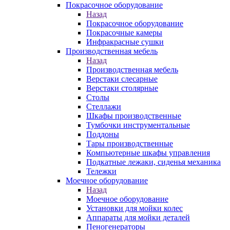
Покрасочное оборудование
Назад
Покрасочное оборудование
Покрасочные камеры
Инфракрасные сушки
Производственная мебель
Назад
Производственная мебель
Верстаки слесарные
Верстаки столярные
Столы
Стеллажи
Шкафы производственные
Тумбочки инструментальные
Поддоны
Тары производственные
Компьютерные шкафы управления
Подкатные лежаки, сиденья механика
Тележки
Моечное оборудование
Назад
Моечное оборудование
Установки для мойки колес
Аппараты для мойки деталей
Пеногенераторы