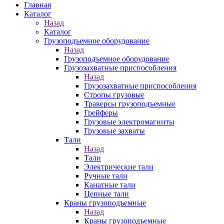
Главная
Каталог
Назад
Каталог
Грузоподъемное оборудование
Назад
Грузоподъемное оборудование
Грузозахватные приспособления
Назад
Грузозахватные приспособления
Стропы грузовые
Траверсы грузоподъемные
Грейферы
Грузовые электромагниты
Грузовые захваты
Тали
Назад
Тали
Электрические тали
Ручные тали
Канатные тали
Цепные тали
Краны грузоподъемные
Назад
Краны грузоподъемные