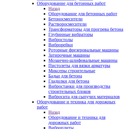
Оборудование для бетонных работ
Назад
Оборудование для бетонных работ
Бетоносмесители
Растворосмесители
Трансформаторы для прогрева бетона
Глубинные вибраторы
Вибростолы
Виброрейки
Роторные фрезеровальные машины
Затирочные машины
Мозаично-шлифовальные машины
Пистолеты для вязки арматуры
Миксеры строительные
Бадьи для бетона
Гладилки для бетона
Вибростанки для производства
строительных блоков
Вибросита для сыпучих материалов
Оборудование и техника для дорожных
работ
Назад
Оборудование и техника для
дорожных работ
Виброплиты