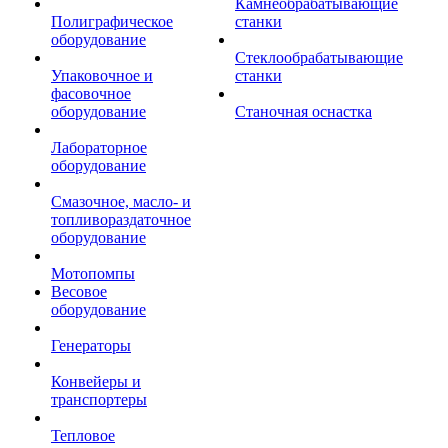
Камнеобрабатывающие
Полиграфическое
станки
оборудование
Стеклообрабатывающие
Упаковочное и
станки
фасовочное
оборудование
Станочная оснастка
Лабораторное
оборудование
Смазочное, масло- и
топливораздаточное
оборудование
Мотопомпы
Весовое
оборудование
Генераторы
Конвейеры и
транспортеры
Тепловое