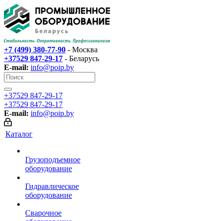
+7 (499) 380-77-90
- Москва
+37529 847-29-17‬
- Беларусь
E-mail:
info@poip.by
+37529 847-29-17‬
+37529 847-29-17‬
E-mail:
info@poip.by
Каталог
Грузоподъемное
оборудование
Гидравлическое
оборудование
Сварочное