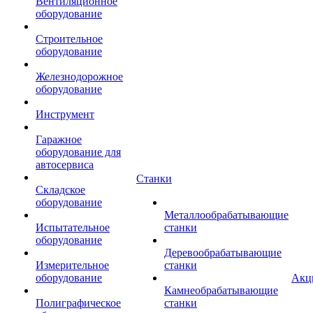
Вентиляционное
оборудование
Строительное
оборудование
Железнодорожное
оборудование
Инструмент
Гаражное
оборудование для
автосервиса
Станки
Складское
оборудование
Металлообрабатывающие
Испытательное
станки
оборудование
Деревообрабатывающие
Измерительное
станки
оборудование
Акц
Камнеобрабатывающие
Полиграфическое
станки