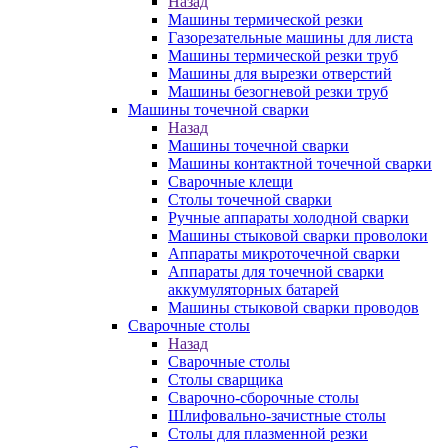
Назад
Машины термической резки
Газорезательные машины для листа
Машины термической резки труб
Машины для вырезки отверстий
Машины безогневой резки труб
Машины точечной сварки
Назад
Машины точечной сварки
Машины контактной точечной сварки
Сварочные клещи
Столы точечной сварки
Ручные аппараты холодной сварки
Машины стыковой сварки проволоки
Аппараты микроточечной сварки
Аппараты для точечной сварки
аккумуляторных батарей
Машины стыковой сварки проводов
Сварочные столы
Назад
Сварочные столы
Столы сварщика
Сварочно-сборочные столы
Шлифовально-зачистные столы
Столы для плазменной резки