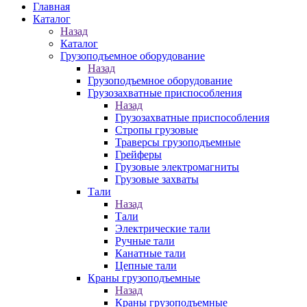
Главная
Каталог
Назад
Каталог
Грузоподъемное оборудование
Назад
Грузоподъемное оборудование
Грузозахватные приспособления
Назад
Грузозахватные приспособления
Стропы грузовые
Траверсы грузоподъемные
Грейферы
Грузовые электромагниты
Грузовые захваты
Тали
Назад
Тали
Электрические тали
Ручные тали
Канатные тали
Цепные тали
Краны грузоподъемные
Назад
Краны грузоподъемные