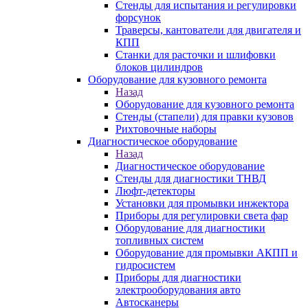
Стенды для испытания и регулировки
форсунок
Траверсы, кантователи для двигателя и
КПП
Станки для расточки и шлифовки
блоков цилиндров
Оборудование для кузовного ремонта
Назад
Оборудование для кузовного ремонта
Стенды (стапели) для правки кузовов
Рихтовочные наборы
Диагностическое оборудование
Назад
Диагностическое оборудование
Стенды для диагностики ТНВД
Люфт-детекторы
Установки для промывки инжектора
Приборы для регулировки света фар
Оборудование для диагностики
топливных систем
Оборудование для промывки АКПП и
гидросистем
Приборы для диагностики
электрооборудования авто
Автосканеры