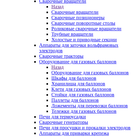
Сварочные вращатели
Назад
Сварочные вращатели
Сварочные позиционеры
Сварочные поворотные столы
Роликовые сварочные вращатели
Трубные вращатели
Холостые и приводные секции
Аппараты для заточки вольфрамовых
электродов
Сварочные тракторы
Оборудование для газовых баллонов
Назад
Оборудование для газовых баллонов
Шкафы для баллонов
Хранилища для баллонов
Клети для газовых баллонов
Стойки для газовых баллонов
Паллеты для баллонов
Ложементы для перевозки баллонов
Тележки для газовых баллонов
Печи для термоусадки
Сварочные генераторы
Печи для просушки и прокалки электродов
Аппараты для приварки крепежа