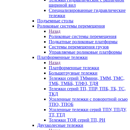
шириной вил
Специализированные гидравлические
тележки
Подъемные столы
Роликовые системы перемещения
Назад
Роликовые системы перемещения
Подкатные роликовые платформы
Системы перемещения грузов
Управляемые роликовые платформы
Платформенные тележки
Назад
Платформенные тележки
Большегрузные тележки
Тележки серий ТМмини, ТММ, ТМС,
ТМБ, ТМББ, ТЛФЗ, ТДЯ
Тележки серий ТП, ТПР, ТПБ, ТБ, ТС,
ТКД
Усиленные тележки с поворотной осью
ТПО, ТПОБ
Усиленные тележки серий ТПУ, ТПДУ,
ТТ, ТТД
Тележки TOR серий ТП, PH
Двухколесные тележки