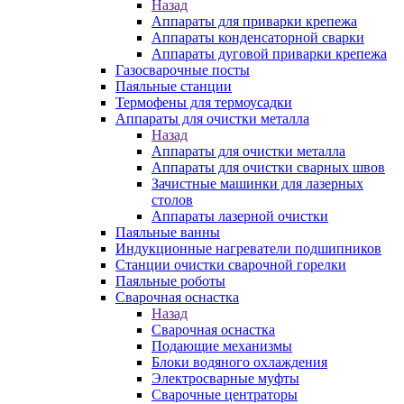
Назад
Аппараты для приварки крепежа
Аппараты конденсаторной сварки
Аппараты дуговой приварки крепежа
Газосварочные посты
Паяльные станции
Термофены для термоусадки
Аппараты для очистки металла
Назад
Аппараты для очистки металла
Аппараты для очистки сварных швов
Зачистные машинки для лазерных
столов
Аппараты лазерной очистки
Паяльные ванны
Индукционные нагреватели подшипников
Станции очистки сварочной горелки
Паяльные роботы
Сварочная оснастка
Назад
Сварочная оснастка
Подающие механизмы
Блоки водяного охлаждения
Электросварные муфты
Сварочные центраторы