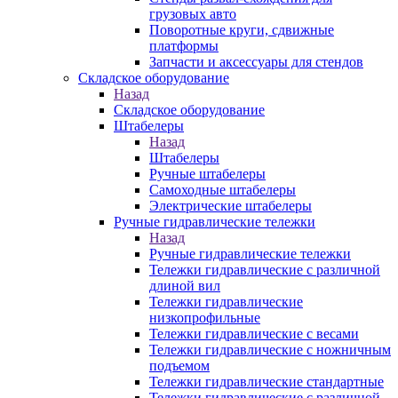
грузовых авто
Поворотные круги, сдвижные
платформы
Запчасти и аксессуары для стендов
Складское оборудование
Назад
Складское оборудование
Штабелеры
Назад
Штабелеры
Ручные штабелеры
Самоходные штабелеры
Электрические штабелеры
Ручные гидравлические тележки
Назад
Ручные гидравлические тележки
Тележки гидравлические с различной
длиной вил
Тележки гидравлические
низкопрофильные
Тележки гидравлические с весами
Тележки гидравлические с ножничным
подъемом
Тележки гидравлические стандартные
Тележки гидравлические с различной