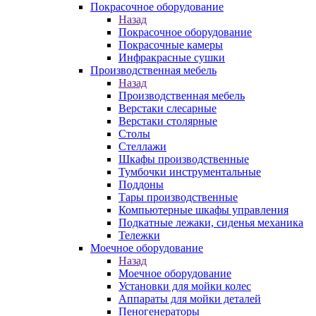
Покрасочное оборудование
Назад
Покрасочное оборудование
Покрасочные камеры
Инфракрасные сушки
Производственная мебель
Назад
Производственная мебель
Верстаки слесарные
Верстаки столярные
Столы
Стеллажи
Шкафы производственные
Тумбочки инструментальные
Поддоны
Тары производственные
Компьютерные шкафы управления
Подкатные лежаки, сиденья механика
Тележки
Моечное оборудование
Назад
Моечное оборудование
Установки для мойки колес
Аппараты для мойки деталей
Пеногенераторы