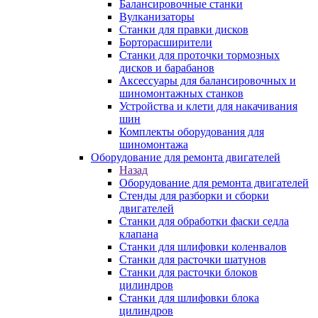
Балансировочные станки
Вулканизаторы
Станки для правки дисков
Борторасширители
Станки для проточки тормозных
дисков и барабанов
Аксессуары для балансировочных и
шиномонтажных станков
Устройства и клети для накачивания
шин
Комплекты оборудования для
шиномонтажа
Оборудование для ремонта двигателей
Назад
Оборудование для ремонта двигателей
Стенды для разборки и сборки
двигателей
Станки для обработки фаски седла
клапана
Станки для шлифовки коленвалов
Станки для расточки шатунов
Станки для расточки блоков
цилиндров
Станки для шлифовки блока
цилиндров