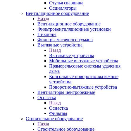
Стулья сварщика
Осцилляторы
Вентиляционное оборудование
Назад
Вентиляционное оборудование
Фильтровентиляционные установки
Циклоны
Фильтры масляного тумана
Вытяжные устройства
Назад
Вытяжные устройства
Мобильные вытяжные устройства
Пряморельсовые системы удаления
дыма
Консольные поворотно-вытяжные
устройства
Поворотно-вытяжные устройства
Вентиляторы центробежные
Оснастка
Назад
Оснастка
Фильтры
Строительное оборудование
Назад
Строительное оборудование