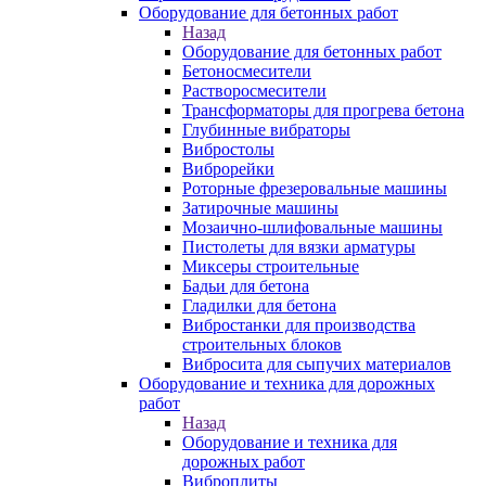
Оборудование для бетонных работ
Назад
Оборудование для бетонных работ
Бетоносмесители
Растворосмесители
Трансформаторы для прогрева бетона
Глубинные вибраторы
Вибростолы
Виброрейки
Роторные фрезеровальные машины
Затирочные машины
Мозаично-шлифовальные машины
Пистолеты для вязки арматуры
Миксеры строительные
Бадьи для бетона
Гладилки для бетона
Вибростанки для производства
строительных блоков
Вибросита для сыпучих материалов
Оборудование и техника для дорожных
работ
Назад
Оборудование и техника для
дорожных работ
Виброплиты