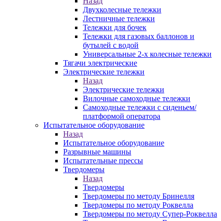
Назад
Двухколесные тележки
Лестничные тележки
Тележки для бочек
Тележки для газовых баллонов и
бутылей с водой
Универсальные 2-х колесные тележки
Тягачи электрические
Электрические тележки
Назад
Электрические тележки
Вилочные самоходные тележки
Самоходные тележки с сиденьем/
платформой оператора
Испытательное оборудование
Назад
Испытательное оборудование
Разрывные машины
Испытательные прессы
Твердомеры
Назад
Твердомеры
Твердомеры по методу Бринелля
Твердомеры по методу Роквелла
Твердомеры по методу Супер-Роквелла