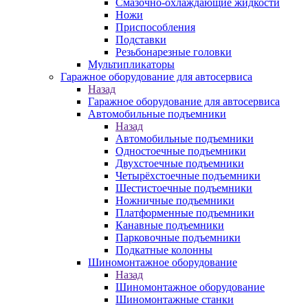
Смазочно-охлаждающие жидкости
Ножи
Приспособления
Подставки
Резьбонарезные головки
Мультипликаторы
Гаражное оборудование для автосервиса
Назад
Гаражное оборудование для автосервиса
Автомобильные подъемники
Назад
Автомобильные подъемники
Одностоечные подъемники
Двухстоечные подъемники
Четырёхстоечные подъемники
Шестистоечные подъемники
Ножничные подъемники
Платформенные подъемники
Канавные подъемники
Парковочные подъемники
Подкатные колонны
Шиномонтажное оборудование
Назад
Шиномонтажное оборудование
Шиномонтажные станки