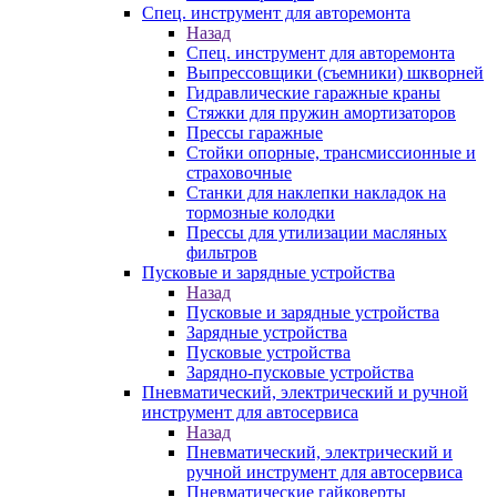
Спец. инструмент для авторемонта
Назад
Спец. инструмент для авторемонта
Выпрессовщики (съемники) шкворней
Гидравлические гаражные краны
Стяжки для пружин амортизаторов
Прессы гаражные
Стойки опорные, трансмиссионные и
страховочные
Станки для наклепки накладок на
тормозные колодки
Прессы для утилизации масляных
фильтров
Пусковые и зарядные устройства
Назад
Пусковые и зарядные устройства
Зарядные устройства
Пусковые устройства
Зарядно-пусковые устройства
Пневматический, электрический и ручной
инструмент для автосервиса
Назад
Пневматический, электрический и
ручной инструмент для автосервиса
Пневматические гайковерты