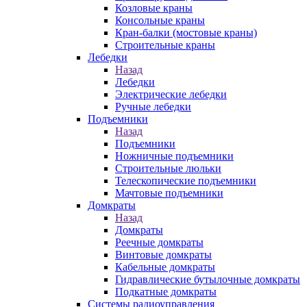
Козловые краны
Консольные краны
Кран-балки (мостовые краны)
Строительные краны
Лебедки
Назад
Лебедки
Электрические лебедки
Ручные лебедки
Подъемники
Назад
Подъемники
Ножничные подъемники
Строительные люльки
Телескопические подъемники
Мачтовые подъемники
Домкраты
Назад
Домкраты
Реечные домкраты
Винтовые домкраты
Кабельные домкраты
Гидравлические бутылочные домкраты
Подкатные домкраты
Системы радиоуправления