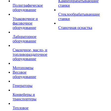
Камнеобрабатывающие
Полиграфическое
станки
оборудование
Стеклообрабатывающие
Упаковочное и
станки
фасовочное
оборудование
Станочная оснастка
Лабораторное
оборудование
Смазочное, масло- и
топливораздаточное
оборудование
Мотопомпы
Весовое
оборудование
Генераторы
Конвейеры и
транспортеры
Тепловое