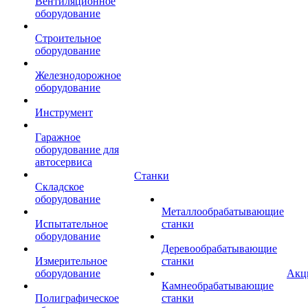
Вентиляционное
оборудование
Строительное
оборудование
Железнодорожное
оборудование
Инструмент
Гаражное
оборудование для
автосервиса
Станки
Складское
оборудование
Металлообрабатывающие
Испытательное
станки
оборудование
Деревообрабатывающие
Измерительное
станки
оборудование
Акц
Камнеобрабатывающие
Полиграфическое
станки