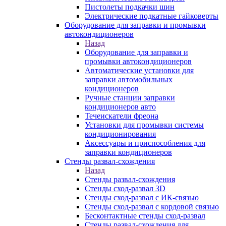
Пистолеты подкачки шин
Электрические подкатные гайковерты
Оборудование для заправки и промывки
автокондиционеров
Назад
Оборудование для заправки и
промывки автокондиционеров
Автоматические установки для
заправки автомобильных
кондиционеров
Ручные станции заправки
кондиционеров авто
Течеискатели фреона
Установки для промывки системы
кондиционирования
Аксессуары и приспособления для
заправки кондиционеров
Стенды развал-схождения
Назад
Стенды развал-схождения
Стенды сход-развал 3D
Стенды сход-развал с ИК-связью
Стенды сход-развал с кордовой связью
Бесконтактные стенды сход-развал
Стенды развал-схождения для