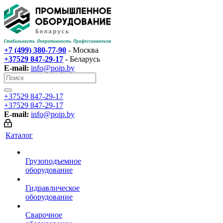
+7 (499) 380-77-90
- Москва
+37529 847-29-17‬
- Беларусь
E-mail:
info@poip.by
+37529 847-29-17‬
+37529 847-29-17‬
E-mail:
info@poip.by
Каталог
Грузоподъемное
оборудование
Гидравлическое
оборудование
Сварочное