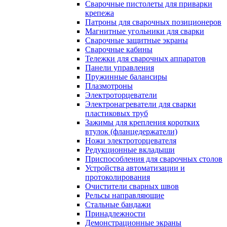
Сварочные пистолеты для приварки
крепежа
Патроны для сварочных позиционеров
Магнитные угольники для сварки
Сварочные защитные экраны
Сварочные кабины
Тележки для сварочных аппаратов
Панели управления
Пружинные балансиры
Плазмотроны
Электроторцеватели
Электронагреватели для сварки
пластиковых труб
Зажимы для крепления коротких
втулок (фланцедержатели)
Ножи электроторцевателя
Редукционные вкладыши
Приспособления для сварочных столов
Устройства автоматизации и
протоколирования
Очистители сварных швов
Рельсы направляющие
Стальные бандажи
Принадлежности
Демонстрационные экраны