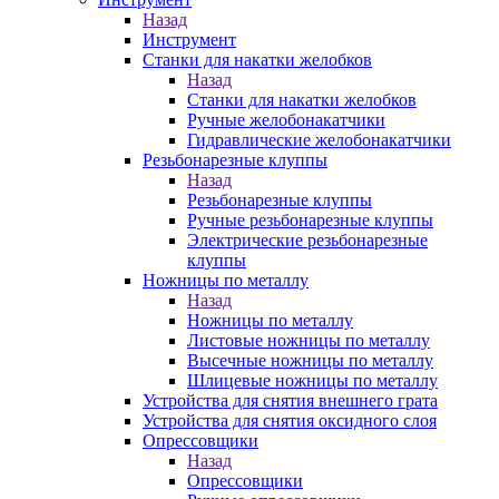
Назад
Инструмент
Станки для накатки желобков
Назад
Станки для накатки желобков
Ручные желобонакатчики
Гидравлические желобонакатчики
Резьбонарезные клуппы
Назад
Резьбонарезные клуппы
Ручные резьбонарезные клуппы
Электрические резьбонарезные
клуппы
Ножницы по металлу
Назад
Ножницы по металлу
Листовые ножницы по металлу
Высечные ножницы по металлу
Шлицевые ножницы по металлу
Устройства для снятия внешнего грата
Устройства для снятия оксидного слоя
Опрессовщики
Назад
Опрессовщики