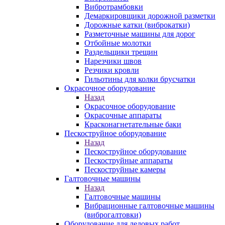
Вибротрамбовки
Демаркировщики дорожной разметки
Дорожные катки (виброкатки)
Разметочные машины для дорог
Отбойные молотки
Раздельщики трещин
Нарезчики швов
Резчики кровли
Гильотины для колки брусчатки
Окрасочное оборудование
Назад
Окрасочное оборудование
Окрасочные аппараты
Красконагнетательные баки
Пескоструйное оборудование
Назад
Пескоструйное оборудование
Пескоструйные аппараты
Пескоструйные камеры
Галтовочные машины
Назад
Галтовочные машины
Вибрационные галтовочные машины
(виброгалтовки)
Оборудование для ледовых работ