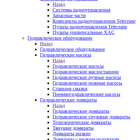
Назад
Системы радиоуправления
Запасные части
Комплекты радиоуправления Telecrane
Пульты радиоуправления Telecrane
Пульты универсальные XAC
Гидравлическое оборудование
Назад
Гидравлическое оборудование
Гидравлические насосы
Назад
Гидравлические насосы
Гидравлические маслостанции
Гидравлические ручные насосы
Гидравлические ножные насосы
Станции смазки
Пневмогидравлические насосы
Гидравлические домкраты
Назад
Гидравлические домкраты
Гидравлические грузовые домкраты
Телескопические домкраты
Тянущие домкраты
Домкраты низкие
Домкраты с низким подхватом