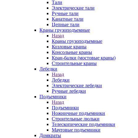
Тали
Электрические тали
Ручные тали
Канатные тали
Цепные тали
Краны грузоподъемные
Назад
Краны грузоподъемные
Козловые краны
Консольные краны
Кран-балки (мостовые краны)
Строительные краны
Лебедки
Назад
Лебедки
Электрические лебедки
Ручные лебедки
Подъемники
Назад
Подъемники
Ножничные подъемники
Строительные люльки
Телескопические подъемники
Мачтовые подъемники
Домкраты