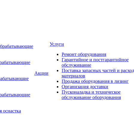
Услуги
обрабатывающие
Ремонт оборудования
Гарантийное и постгарантийное
брабатывающие
обслуживание
Поставка запасных частей и расхо
Акции
материалов
рабатывающие
Продажа оборудования в лизинг
Организация доставки
Пусконаладка и техническое
брабатывающие
обслуживание оборудования
я оснастка