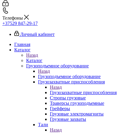
Телефоны
+37529 847-29-17‬
Личный кабинет
Главная
Каталог
Назад
Каталог
Грузоподъемное оборудование
Назад
Грузоподъемное оборудование
Грузозахватные приспособления
Назад
Грузозахватные приспособления
Стропы грузовые
Траверсы грузоподъемные
Грейферы
Грузовые электромагниты
Грузовые захваты
Тали
Назад