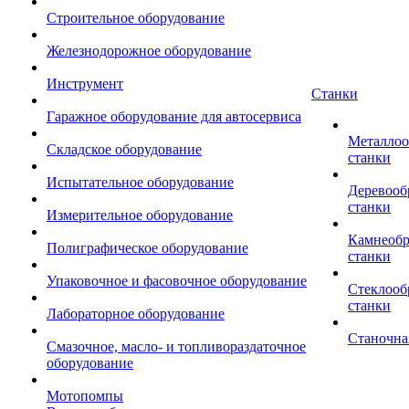
Строительное оборудование
Железнодорожное оборудование
Инструмент
Станки
Гаражное оборудование для автосервиса
Металло
Складское оборудование
станки
Испытательное оборудование
Деревоо
станки
Измерительное оборудование
Камнеоб
Полиграфическое оборудование
станки
Упаковочное и фасовочное оборудование
Стеклоо
станки
Лабораторное оборудование
Станочна
Смазочное, масло- и топливораздаточное
оборудование
Мотопомпы