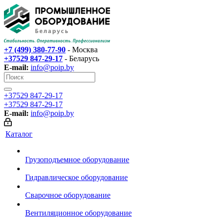
+7 (499) 380-77-90
- Москва
+37529 847-29-17‬
- Беларусь
E-mail:
info@poip.by
+37529 847-29-17‬
+37529 847-29-17‬
E-mail:
info@poip.by
Каталог
Грузоподъемное оборудование
Гидравлическое оборудование
Сварочное оборудование
Вентиляционное оборудование