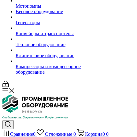
Мотопомпы
Весовое оборудование
Генераторы
Конвейеры и транспортеры
Тепловое оборудование
Клининговое оборудование
Компрессоры и компрессорное
оборудование
Сравнение
0
Отложенные
0
Корзина
0
0