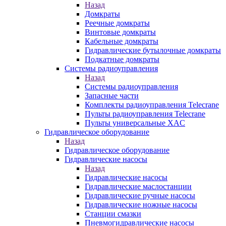
Назад
Домкраты
Реечные домкраты
Винтовые домкраты
Кабельные домкраты
Гидравлические бутылочные домкраты
Подкатные домкраты
Системы радиоуправления
Назад
Системы радиоуправления
Запасные части
Комплекты радиоуправления Telecrane
Пульты радиоуправления Telecrane
Пульты универсальные XAC
Гидравлическое оборудование
Назад
Гидравлическое оборудование
Гидравлические насосы
Назад
Гидравлические насосы
Гидравлические маслостанции
Гидравлические ручные насосы
Гидравлические ножные насосы
Станции смазки
Пневмогидравлические насосы