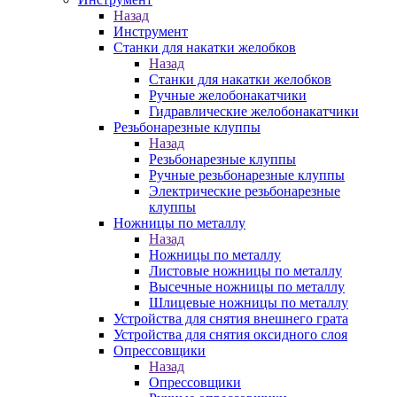
Назад
Инструмент
Станки для накатки желобков
Назад
Станки для накатки желобков
Ручные желобонакатчики
Гидравлические желобонакатчики
Резьбонарезные клуппы
Назад
Резьбонарезные клуппы
Ручные резьбонарезные клуппы
Электрические резьбонарезные
клуппы
Ножницы по металлу
Назад
Ножницы по металлу
Листовые ножницы по металлу
Высечные ножницы по металлу
Шлицевые ножницы по металлу
Устройства для снятия внешнего грата
Устройства для снятия оксидного слоя
Опрессовщики
Назад
Опрессовщики