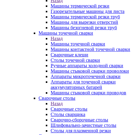
Назад
Машины термической резки
Газорезательные машины для листа
Машины термической резки труб
Машины для вырезки отверстий
Машины безогневой резки труб
Машины точечной сварки
Назад
Машины точечной сварки
Машины контактной точечной сварки
Сварочные клещи
Столы точечной сварки
Ручные аппараты холодной сварки
Машины стыковой сварки проволоки
Аппараты микроточечной сварки
Аппараты для точечной сварки
аккумуляторных батарей
Машины стыковой сварки проводов
Сварочные столы
Назад
Сварочные столы
Столы сварщика
Сварочно-сборочные столы
Шлифовально-зачистные столы
Столы для плазменной резки