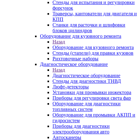
Стенды для испытания и регулировки
форсунок
Траверсы, кантователи для двигателя и
КПП
Станки для расточки и шлифовки
блоков цилиндров
Оборудование для кузовного ремонта
Назад
Оборудование для кузовного ремонта
Стенды (стапели) для правки кузовов
Рихтовочные наборы
Диагностическое оборудование
Назад
Диагностическое оборудование
Стенды для диагностики ТНВД
Люфт-детекторы
Установки для промывки инжектора
Приборы для регулировки света фар
Оборудование для диагностики
топливных систем
Оборудование для промывки АКПП и
гидросистем
Приборы для диагностики
электрооборудования авто
Автосканеры