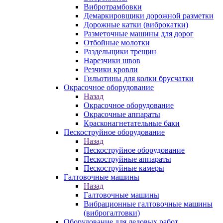
Вибротрамбовки
Демаркировщики дорожной разметки
Дорожные катки (виброкатки)
Разметочные машины для дорог
Отбойные молотки
Раздельщики трещин
Нарезчики швов
Резчики кровли
Гильотины для колки брусчатки
Окрасочное оборудование
Назад
Окрасочное оборудование
Окрасочные аппараты
Красконагнетательные баки
Пескоструйное оборудование
Назад
Пескоструйное оборудование
Пескоструйные аппараты
Пескоструйные камеры
Галтовочные машины
Назад
Галтовочные машины
Вибрационные галтовочные машины
(виброгалтовки)
Оборудование для ледовых работ