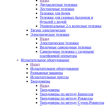
Назад
Двухколесные тележки
Лестничные тележки
Тележки для бочек
Тележки для газовых баллонов и
бутылей с водой
Универсальные 2-х колесные тележки
Тягачи электрические
Электрические тележки
Назад
Электрические тележки
Вилочные самоходные тележки
Самоходные тележки с сиденьем/
платформой оператора
Испытательное оборудование
Назад
Испытательное оборудование
Разрывные машины
Испытательные прессы
Твердомеры
Назад
Твердомеры
Твердомеры по методу Бринелля
Твердомеры по методу Роквелла
Твердомеры по методу Супер-Роквелла