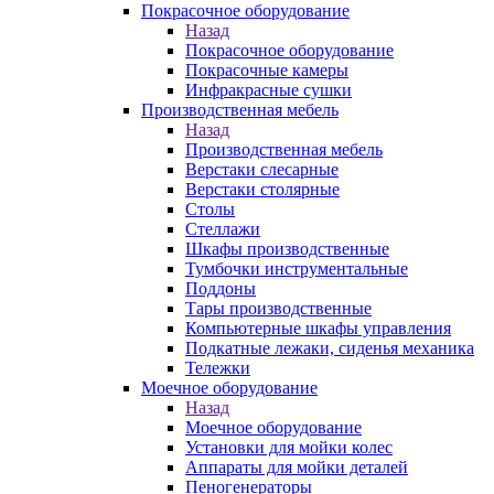
Покрасочное оборудование
Назад
Покрасочное оборудование
Покрасочные камеры
Инфракрасные сушки
Производственная мебель
Назад
Производственная мебель
Верстаки слесарные
Верстаки столярные
Столы
Стеллажи
Шкафы производственные
Тумбочки инструментальные
Поддоны
Тары производственные
Компьютерные шкафы управления
Подкатные лежаки, сиденья механика
Тележки
Моечное оборудование
Назад
Моечное оборудование
Установки для мойки колес
Аппараты для мойки деталей
Пеногенераторы