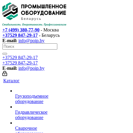
+7 (499) 380-77-90
- Москва
+37529 847-29-17‬
- Беларусь
E-mail:
info@poip.by
+37529 847-29-17‬
+37529 847-29-17‬
E-mail:
info@poip.by
Каталог
Грузоподъемное
оборудование
Гидравлическое
оборудование
Сварочное