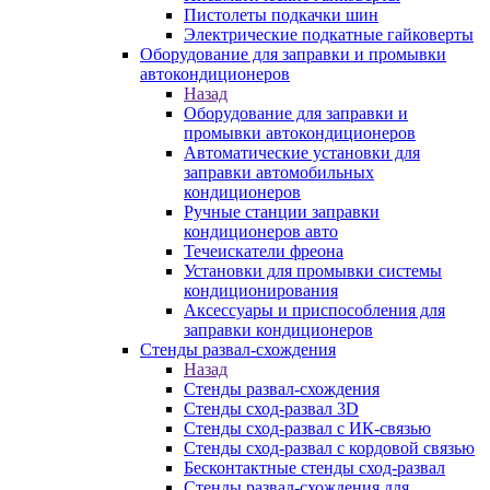
Пистолеты подкачки шин
Электрические подкатные гайковерты
Оборудование для заправки и промывки
автокондиционеров
Назад
Оборудование для заправки и
промывки автокондиционеров
Автоматические установки для
заправки автомобильных
кондиционеров
Ручные станции заправки
кондиционеров авто
Течеискатели фреона
Установки для промывки системы
кондиционирования
Аксессуары и приспособления для
заправки кондиционеров
Стенды развал-схождения
Назад
Стенды развал-схождения
Стенды сход-развал 3D
Стенды сход-развал с ИК-связью
Стенды сход-развал с кордовой связью
Бесконтактные стенды сход-развал
Стенды развал-схождения для