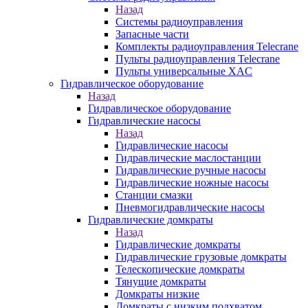
Назад
Системы радиоуправления
Запасные части
Комплекты радиоуправления Telecrane
Пульты радиоуправления Telecrane
Пульты универсальные XAC
Гидравлическое оборудование
Назад
Гидравлическое оборудование
Гидравлические насосы
Назад
Гидравлические насосы
Гидравлические маслостанции
Гидравлические ручные насосы
Гидравлические ножные насосы
Станции смазки
Пневмогидравлические насосы
Гидравлические домкраты
Назад
Гидравлические домкраты
Гидравлические грузовые домкраты
Телескопические домкраты
Тянущие домкраты
Домкраты низкие
Домкраты с низким подхватом