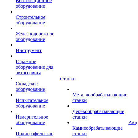
Вентиляционное
оборудование
Строительное
оборудование
Железнодорожное
оборудование
Инструмент
Гаражное
оборудование для
автосервиса
Станки
Складское
оборудование
Металлообрабатывающие
Испытательное
станки
оборудование
Деревообрабатывающие
Измерительное
станки
оборудование
Акц
Камнеобрабатывающие
Полиграфическое
станки