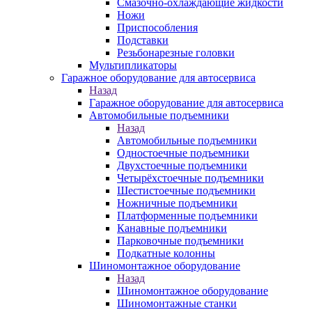
Смазочно-охлаждающие жидкости
Ножи
Приспособления
Подставки
Резьбонарезные головки
Мультипликаторы
Гаражное оборудование для автосервиса
Назад
Гаражное оборудование для автосервиса
Автомобильные подъемники
Назад
Автомобильные подъемники
Одностоечные подъемники
Двухстоечные подъемники
Четырёхстоечные подъемники
Шестистоечные подъемники
Ножничные подъемники
Платформенные подъемники
Канавные подъемники
Парковочные подъемники
Подкатные колонны
Шиномонтажное оборудование
Назад
Шиномонтажное оборудование
Шиномонтажные станки