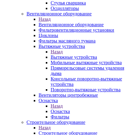
Стулья сварщика
Осцилляторы
Вентиляционное оборудование
Назад
Вентиляционное оборудование
Фильтровентиляционные установки
Циклоны
Фильтры масляного тумана
Вытяжные устройства
Назад
Вытяжные устройства
Мобильные вытяжные устройства
Пряморельсовые системы удаления
дыма
Консольные поворотно-вытяжные
устройства
Поворотно-вытяжные устройства
Вентиляторы центробежные
Оснастка
Назад
Оснастка
Фильтры
Строительное оборудование
Назад
Строительное оборудование