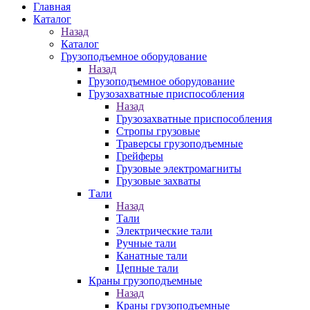
Главная
Каталог
Назад
Каталог
Грузоподъемное оборудование
Назад
Грузоподъемное оборудование
Грузозахватные приспособления
Назад
Грузозахватные приспособления
Стропы грузовые
Траверсы грузоподъемные
Грейферы
Грузовые электромагниты
Грузовые захваты
Тали
Назад
Тали
Электрические тали
Ручные тали
Канатные тали
Цепные тали
Краны грузоподъемные
Назад
Краны грузоподъемные