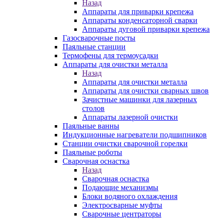
Назад
Аппараты для приварки крепежа
Аппараты конденсаторной сварки
Аппараты дуговой приварки крепежа
Газосварочные посты
Паяльные станции
Термофены для термоусадки
Аппараты для очистки металла
Назад
Аппараты для очистки металла
Аппараты для очистки сварных швов
Зачистные машинки для лазерных
столов
Аппараты лазерной очистки
Паяльные ванны
Индукционные нагреватели подшипников
Станции очистки сварочной горелки
Паяльные роботы
Сварочная оснастка
Назад
Сварочная оснастка
Подающие механизмы
Блоки водяного охлаждения
Электросварные муфты
Сварочные центраторы