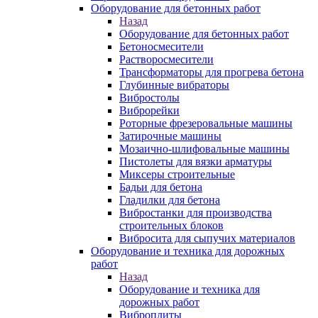
Оборудование для бетонных работ
Назад
Оборудование для бетонных работ
Бетоносмесители
Растворосмесители
Трансформаторы для прогрева бетона
Глубинные вибраторы
Вибростолы
Виброрейки
Роторные фрезеровальные машины
Затирочные машины
Мозаично-шлифовальные машины
Пистолеты для вязки арматуры
Миксеры строительные
Бадьи для бетона
Гладилки для бетона
Вибростанки для производства
строительных блоков
Вибросита для сыпучих материалов
Оборудование и техника для дорожных
работ
Назад
Оборудование и техника для
дорожных работ
Виброплиты