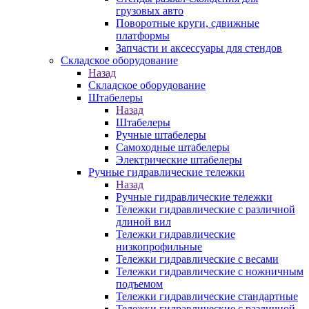
грузовых авто
Поворотные круги, сдвижные
платформы
Запчасти и аксессуары для стендов
Складское оборудование
Назад
Складское оборудование
Штабелеры
Назад
Штабелеры
Ручные штабелеры
Самоходные штабелеры
Электрические штабелеры
Ручные гидравлические тележки
Назад
Ручные гидравлические тележки
Тележки гидравлические с различной
длиной вил
Тележки гидравлические
низкопрофильные
Тележки гидравлические с весами
Тележки гидравлические с ножничным
подъемом
Тележки гидравлические стандартные
Тележки гидравлические с различной