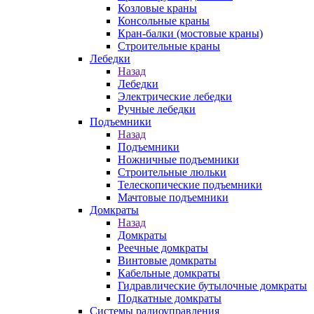
Козловые краны
Консольные краны
Кран-балки (мостовые краны)
Строительные краны
Лебедки
Назад
Лебедки
Электрические лебедки
Ручные лебедки
Подъемники
Назад
Подъемники
Ножничные подъемники
Строительные люльки
Телескопические подъемники
Мачтовые подъемники
Домкраты
Назад
Домкраты
Реечные домкраты
Винтовые домкраты
Кабельные домкраты
Гидравлические бутылочные домкраты
Подкатные домкраты
Системы радиоуправления