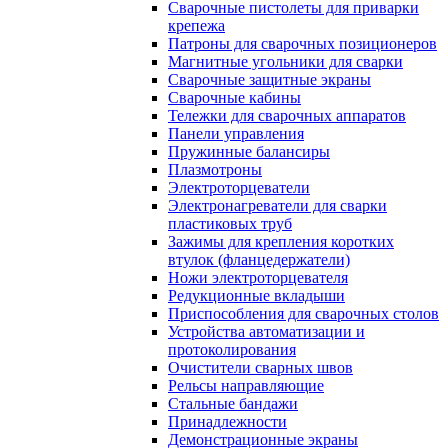
Сварочные пистолеты для приварки
крепежа
Патроны для сварочных позиционеров
Магнитные угольники для сварки
Сварочные защитные экраны
Сварочные кабины
Тележки для сварочных аппаратов
Панели управления
Пружинные балансиры
Плазмотроны
Электроторцеватели
Электронагреватели для сварки
пластиковых труб
Зажимы для крепления коротких
втулок (фланцедержатели)
Ножи электроторцевателя
Редукционные вкладыши
Приспособления для сварочных столов
Устройства автоматизации и
протоколирования
Очистители сварных швов
Рельсы направляющие
Стальные бандажи
Принадлежности
Демонстрационные экраны