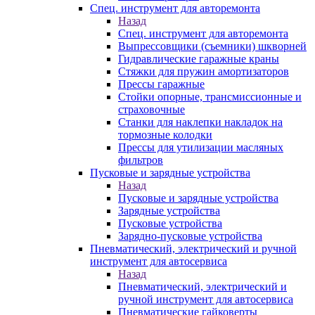
Спец. инструмент для авторемонта
Назад
Спец. инструмент для авторемонта
Выпрессовщики (съемники) шкворней
Гидравлические гаражные краны
Стяжки для пружин амортизаторов
Прессы гаражные
Стойки опорные, трансмиссионные и
страховочные
Станки для наклепки накладок на
тормозные колодки
Прессы для утилизации масляных
фильтров
Пусковые и зарядные устройства
Назад
Пусковые и зарядные устройства
Зарядные устройства
Пусковые устройства
Зарядно-пусковые устройства
Пневматический, электрический и ручной
инструмент для автосервиса
Назад
Пневматический, электрический и
ручной инструмент для автосервиса
Пневматические гайковерты