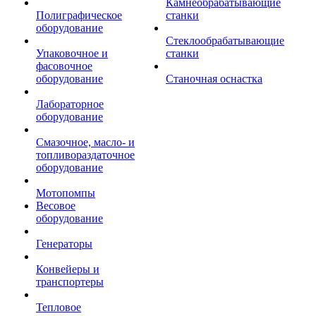
Камнеобрабатывающие
Полиграфическое
станки
оборудование
Стеклообрабатывающие
Упаковочное и
станки
фасовочное
оборудование
Станочная оснастка
Лабораторное
оборудование
Смазочное, масло- и
топливораздаточное
оборудование
Мотопомпы
Весовое
оборудование
Генераторы
Конвейеры и
транспортеры
Тепловое