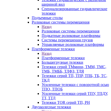
шириной вил
Специализированные гидравлические
тележки
Подъемные столы
Роликовые системы перемещения
Назад
Роликовые системы перемещения
Подкатные роликовые платформы
Системы перемещения грузов
Управляемые роликовые платформы
Платформенные тележки
Назад
Платформенные тележки
Большегрузные тележки
Тележки серий ТМмини, ТММ, ТМС,
ТМБ, ТМББ, ТЛФЗ, ТДЯ
Тележки серий ТП, ТПР, ТПБ, ТБ, ТС,
ТКД
Усиленные тележки с поворотной осью
ТПО, ТПОБ
Усиленные тележки серий ТПУ, ТПДУ,
ТТ, ТТД
Тележки TOR серий ТП, PH
Двухколесные тележки