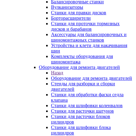
Балансировочные станки
Вулканизаторы
Станки для правки дисков
Борторасширители
Станки для проточки тормозных
дисков и барабанов
Аксессуары для балансировочных и
шиномонтажных станков
Устройства и клети для накачивания
шин
Комплекты оборудования для
шиномонтажа
Оборудование для ремонта двигателей
Назад
Оборудование для ремонта двигателей
Стенды для разборки и сборки
двигателей
Станки для обработки фаски седла
клапана
Станки для шлифовки коленвалов
Станки для расточки шатунов
Станки для расточки блоков
цилиндров
Станки для шлифовки блока
цилиндров