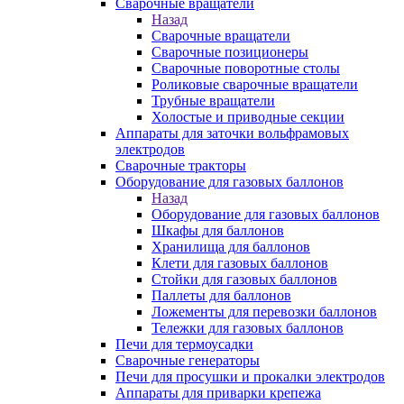
Сварочные вращатели
Назад
Сварочные вращатели
Сварочные позиционеры
Сварочные поворотные столы
Роликовые сварочные вращатели
Трубные вращатели
Холостые и приводные секции
Аппараты для заточки вольфрамовых
электродов
Сварочные тракторы
Оборудование для газовых баллонов
Назад
Оборудование для газовых баллонов
Шкафы для баллонов
Хранилища для баллонов
Клети для газовых баллонов
Стойки для газовых баллонов
Паллеты для баллонов
Ложементы для перевозки баллонов
Тележки для газовых баллонов
Печи для термоусадки
Сварочные генераторы
Печи для просушки и прокалки электродов
Аппараты для приварки крепежа