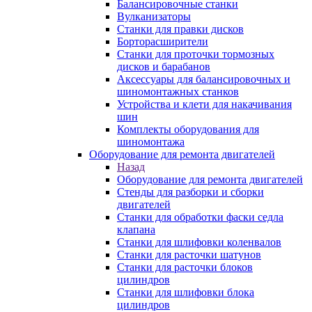
Балансировочные станки
Вулканизаторы
Станки для правки дисков
Борторасширители
Станки для проточки тормозных
дисков и барабанов
Аксессуары для балансировочных и
шиномонтажных станков
Устройства и клети для накачивания
шин
Комплекты оборудования для
шиномонтажа
Оборудование для ремонта двигателей
Назад
Оборудование для ремонта двигателей
Стенды для разборки и сборки
двигателей
Станки для обработки фаски седла
клапана
Станки для шлифовки коленвалов
Станки для расточки шатунов
Станки для расточки блоков
цилиндров
Станки для шлифовки блока
цилиндров