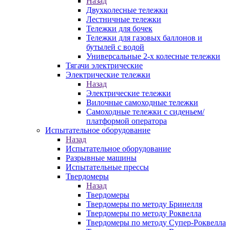
Назад
Двухколесные тележки
Лестничные тележки
Тележки для бочек
Тележки для газовых баллонов и
бутылей с водой
Универсальные 2-х колесные тележки
Тягачи электрические
Электрические тележки
Назад
Электрические тележки
Вилочные самоходные тележки
Самоходные тележки с сиденьем/
платформой оператора
Испытательное оборудование
Назад
Испытательное оборудование
Разрывные машины
Испытательные прессы
Твердомеры
Назад
Твердомеры
Твердомеры по методу Бринелля
Твердомеры по методу Роквелла
Твердомеры по методу Супер-Роквелла