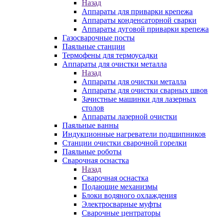
Назад
Аппараты для приварки крепежа
Аппараты конденсаторной сварки
Аппараты дуговой приварки крепежа
Газосварочные посты
Паяльные станции
Термофены для термоусадки
Аппараты для очистки металла
Назад
Аппараты для очистки металла
Аппараты для очистки сварных швов
Зачистные машинки для лазерных
столов
Аппараты лазерной очистки
Паяльные ванны
Индукционные нагреватели подшипников
Станции очистки сварочной горелки
Паяльные роботы
Сварочная оснастка
Назад
Сварочная оснастка
Подающие механизмы
Блоки водяного охлаждения
Электросварные муфты
Сварочные центраторы