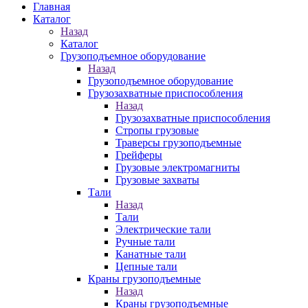
Главная
Каталог
Назад
Каталог
Грузоподъемное оборудование
Назад
Грузоподъемное оборудование
Грузозахватные приспособления
Назад
Грузозахватные приспособления
Стропы грузовые
Траверсы грузоподъемные
Грейферы
Грузовые электромагниты
Грузовые захваты
Тали
Назад
Тали
Электрические тали
Ручные тали
Канатные тали
Цепные тали
Краны грузоподъемные
Назад
Краны грузоподъемные