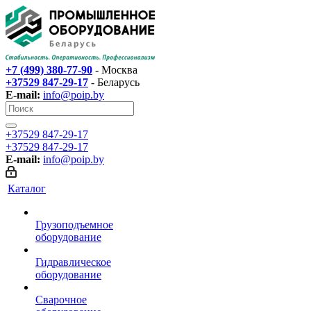
+7 (499) 380-77-90
- Москва
+37529 847-29-17‬
- Беларусь
E-mail:
info@poip.by
+37529 847-29-17‬
+37529 847-29-17‬
E-mail:
info@poip.by
Каталог
Грузоподъемное
оборудование
Гидравлическое
оборудование
Сварочное