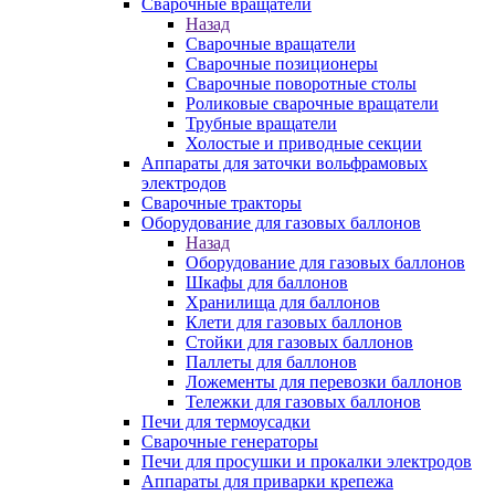
Сварочные вращатели
Назад
Сварочные вращатели
Сварочные позиционеры
Сварочные поворотные столы
Роликовые сварочные вращатели
Трубные вращатели
Холостые и приводные секции
Аппараты для заточки вольфрамовых
электродов
Сварочные тракторы
Оборудование для газовых баллонов
Назад
Оборудование для газовых баллонов
Шкафы для баллонов
Хранилища для баллонов
Клети для газовых баллонов
Стойки для газовых баллонов
Паллеты для баллонов
Ложементы для перевозки баллонов
Тележки для газовых баллонов
Печи для термоусадки
Сварочные генераторы
Печи для просушки и прокалки электродов
Аппараты для приварки крепежа