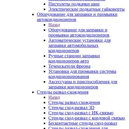
Пистолеты подкачки шин
Электрические подкатные гайковерты
Оборудование для заправки и промывки
автокондиционеров
Назад
Оборудование для заправки и
промывки автокондиционеров
Автоматические установки для
заправки автомобильных
кондиционеров
Ручные станции заправки
кондиционеров авто
Течеискатели фреона
Установки для промывки системы
кондиционирования
Аксессуары и приспособления для
заправки кондиционеров
Стенды развал-схождения
Назад
Стенды развал-схождения
Стенды сход-развал 3D
Стенды сход-развал с ИК-связью
Стенды сход-развал с кордовой связью
Бесконтактные стенды сход-развал
Стенды развал-схождения для