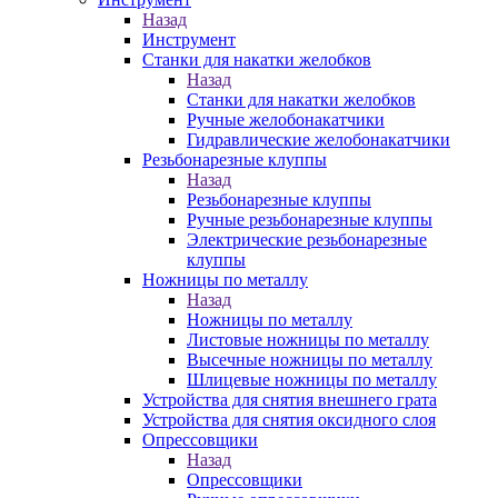
Назад
Инструмент
Станки для накатки желобков
Назад
Станки для накатки желобков
Ручные желобонакатчики
Гидравлические желобонакатчики
Резьбонарезные клуппы
Назад
Резьбонарезные клуппы
Ручные резьбонарезные клуппы
Электрические резьбонарезные
клуппы
Ножницы по металлу
Назад
Ножницы по металлу
Листовые ножницы по металлу
Высечные ножницы по металлу
Шлицевые ножницы по металлу
Устройства для снятия внешнего грата
Устройства для снятия оксидного слоя
Опрессовщики
Назад
Опрессовщики