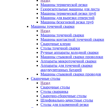
Назад
Машины термической резки
Газорезательные машины для листа
Машины термической резки труб
Машины для вырезки отверстий
Машины безогневой резки труб
Машины точечной сварки
Назад
Машины точечной сварки
Машины контактной точечной сварки
Сварочные клещи
Столы точечной сварки
Ручные аппараты холодной сварки
Машины стыковой сварки проволоки
Аппараты микроточечной сварки
Аппараты для точечной сварки
аккумуляторных батарей
Машины стыковой сварки проводов
Сварочные столы
Назад
Сварочные столы
Столы сварщика
Сварочно-сборочные столы
Шлифовально-зачистные столы
Столы для плазменной резки