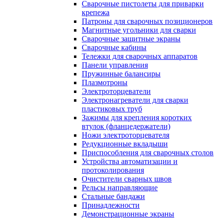
Сварочные пистолеты для приварки
крепежа
Патроны для сварочных позиционеров
Магнитные угольники для сварки
Сварочные защитные экраны
Сварочные кабины
Тележки для сварочных аппаратов
Панели управления
Пружинные балансиры
Плазмотроны
Электроторцеватели
Электронагреватели для сварки
пластиковых труб
Зажимы для крепления коротких
втулок (фланцедержатели)
Ножи электроторцевателя
Редукционные вкладыши
Приспособления для сварочных столов
Устройства автоматизации и
протоколирования
Очистители сварных швов
Рельсы направляющие
Стальные бандажи
Принадлежности
Демонстрационные экраны