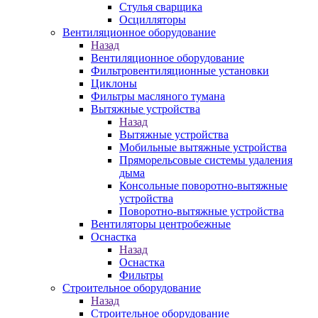
Стулья сварщика
Осцилляторы
Вентиляционное оборудование
Назад
Вентиляционное оборудование
Фильтровентиляционные установки
Циклоны
Фильтры масляного тумана
Вытяжные устройства
Назад
Вытяжные устройства
Мобильные вытяжные устройства
Пряморельсовые системы удаления
дыма
Консольные поворотно-вытяжные
устройства
Поворотно-вытяжные устройства
Вентиляторы центробежные
Оснастка
Назад
Оснастка
Фильтры
Строительное оборудование
Назад
Строительное оборудование