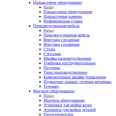
Покрасочное оборудование
Назад
Покрасочное оборудование
Покрасочные камеры
Инфракрасные сушки
Производственная мебель
Назад
Производственная мебель
Верстаки слесарные
Верстаки столярные
Столы
Стеллажи
Шкафы производственные
Тумбочки инструментальные
Поддоны
Тары производственные
Компьютерные шкафы управления
Подкатные лежаки, сиденья механика
Тележки
Моечное оборудование
Назад
Моечное оборудование
Установки для мойки колес
Аппараты для мойки деталей
Пеногенераторы