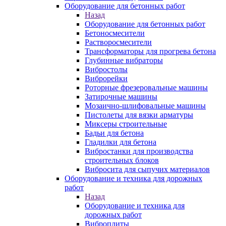
Оборудование для бетонных работ
Назад
Оборудование для бетонных работ
Бетоносмесители
Растворосмесители
Трансформаторы для прогрева бетона
Глубинные вибраторы
Вибростолы
Виброрейки
Роторные фрезеровальные машины
Затирочные машины
Мозаично-шлифовальные машины
Пистолеты для вязки арматуры
Миксеры строительные
Бадьи для бетона
Гладилки для бетона
Вибростанки для производства
строительных блоков
Вибросита для сыпучих материалов
Оборудование и техника для дорожных
работ
Назад
Оборудование и техника для
дорожных работ
Виброплиты