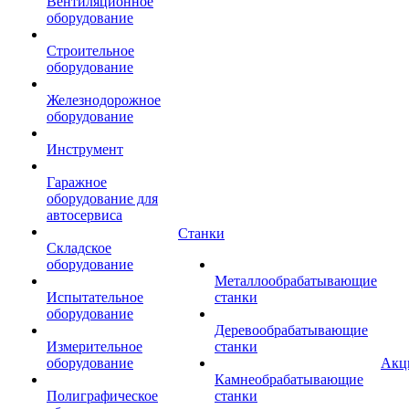
Вентиляционное
оборудование
Строительное
оборудование
Железнодорожное
оборудование
Инструмент
Гаражное
оборудование для
автосервиса
Станки
Складское
оборудование
Металлообрабатывающие
Испытательное
станки
оборудование
Деревообрабатывающие
Измерительное
станки
оборудование
Акц
Камнеобрабатывающие
Полиграфическое
станки