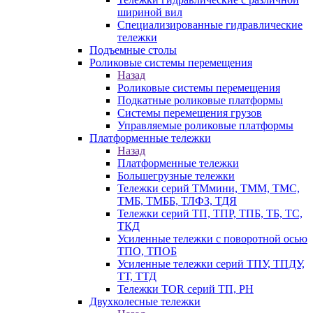
шириной вил
Специализированные гидравлические
тележки
Подъемные столы
Роликовые системы перемещения
Назад
Роликовые системы перемещения
Подкатные роликовые платформы
Системы перемещения грузов
Управляемые роликовые платформы
Платформенные тележки
Назад
Платформенные тележки
Большегрузные тележки
Тележки серий ТМмини, ТММ, ТМС,
ТМБ, ТМББ, ТЛФЗ, ТДЯ
Тележки серий ТП, ТПР, ТПБ, ТБ, ТС,
ТКД
Усиленные тележки с поворотной осью
ТПО, ТПОБ
Усиленные тележки серий ТПУ, ТПДУ,
ТТ, ТТД
Тележки TOR серий ТП, PH
Двухколесные тележки