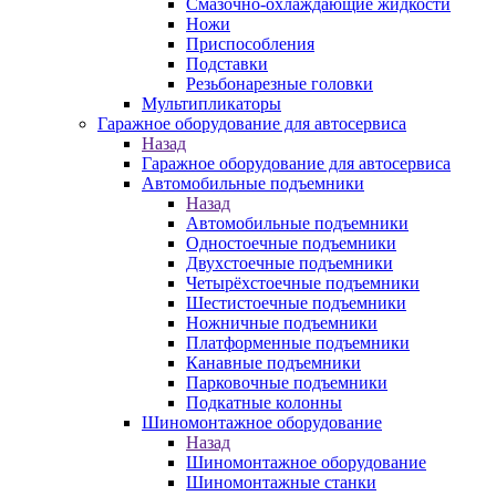
Смазочно-охлаждающие жидкости
Ножи
Приспособления
Подставки
Резьбонарезные головки
Мультипликаторы
Гаражное оборудование для автосервиса
Назад
Гаражное оборудование для автосервиса
Автомобильные подъемники
Назад
Автомобильные подъемники
Одностоечные подъемники
Двухстоечные подъемники
Четырёхстоечные подъемники
Шестистоечные подъемники
Ножничные подъемники
Платформенные подъемники
Канавные подъемники
Парковочные подъемники
Подкатные колонны
Шиномонтажное оборудование
Назад
Шиномонтажное оборудование
Шиномонтажные станки