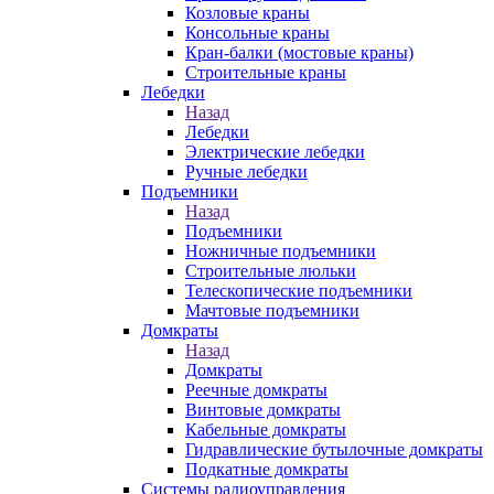
Козловые краны
Консольные краны
Кран-балки (мостовые краны)
Строительные краны
Лебедки
Назад
Лебедки
Электрические лебедки
Ручные лебедки
Подъемники
Назад
Подъемники
Ножничные подъемники
Строительные люльки
Телескопические подъемники
Мачтовые подъемники
Домкраты
Назад
Домкраты
Реечные домкраты
Винтовые домкраты
Кабельные домкраты
Гидравлические бутылочные домкраты
Подкатные домкраты
Системы радиоуправления