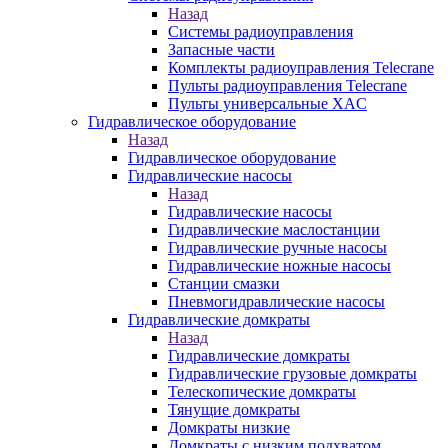
Назад
Системы радиоуправления
Запасные части
Комплекты радиоуправления Telecrane
Пульты радиоуправления Telecrane
Пульты универсальные XAC
Гидравлическое оборудование
Назад
Гидравлическое оборудование
Гидравлические насосы
Назад
Гидравлические насосы
Гидравлические маслостанции
Гидравлические ручные насосы
Гидравлические ножные насосы
Станции смазки
Пневмогидравлические насосы
Гидравлические домкраты
Назад
Гидравлические домкраты
Гидравлические грузовые домкраты
Телескопические домкраты
Тянущие домкраты
Домкраты низкие
Домкраты с низким подхватом