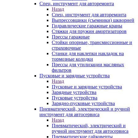
Спец. инструмент для авторемонта
Назад
Спец. инструмент для авторемонта
Выпрессовщики (съемники) шкворней
Гидравлические гаражные краны
Стяжки для пружин амортизаторов
Прессы гаражные
Стойки опорные, трансмиссионные и
страховочные
Станки для наклепки накладок на
тормозные колодки
Прессы для утилизации масляных
фильтров
Пусковые и зарядные устройства
Назад
Пусковые и зарядные устройства
Зарядные устройства
Пусковые устройства
Зарядно-пусковые устройства
Пневматический, электрический и ручной
инструмент для автосервиса
Назад
Пневматический, электрический и
ручной инструмент для автосервиса
Пневматические гайковерты