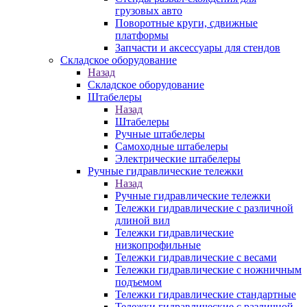
грузовых авто
Поворотные круги, сдвижные
платформы
Запчасти и аксессуары для стендов
Складское оборудование
Назад
Складское оборудование
Штабелеры
Назад
Штабелеры
Ручные штабелеры
Самоходные штабелеры
Электрические штабелеры
Ручные гидравлические тележки
Назад
Ручные гидравлические тележки
Тележки гидравлические с различной
длиной вил
Тележки гидравлические
низкопрофильные
Тележки гидравлические с весами
Тележки гидравлические с ножничным
подъемом
Тележки гидравлические стандартные
Тележки гидравлические с различной