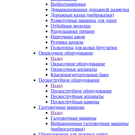
Вибротрамбовки
Демаркировщики дорожной разметки
Дорожные катки (виброкатки)
Разметочные машины для дорог
Отбойные молотки
Раздельщики трещин
Нарезчики швов
Резчики кровли
Гильотины для колки брусчатки
Окрасочное оборудование
Назад
Окрасочное оборудование
Окрасочные аппараты
Красконагнетательные баки
Пескоструйное оборудование
Назад
Пескоструйное оборудование
Пескоструйные аппараты
Пескоструйные камеры
Галтовочные машины
Назад
Галтовочные машины
Вибрационные галтовочные машины
(виброгалтовки)
Оборудование для ледовых работ