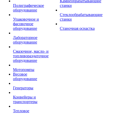
Камнеобрабатывающие
Полиграфическое
станки
оборудование
Стеклообрабатывающие
Упаковочное и
станки
фасовочное
оборудование
Станочная оснастка
Лабораторное
оборудование
Смазочное, масло- и
топливораздаточное
оборудование
Мотопомпы
Весовое
оборудование
Генераторы
Конвейеры и
транспортеры
Тепловое