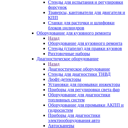
Стенды для испытания и регулировки
форсунок
Траверсы, кантователи для двигателя и
КПП
Станки для расточки и шлифовки
блоков цилиндров
Оборудование для кузовного ремонта
Назад
Оборудование для кузовного ремонта
Стенды (стапели) для правки кузовов
Рихтовочные наборы
Диагностическое оборудование
Назад
Диагностическое оборудование
Стенды для диагностики ТНВД
Люфт-детекторы
Установки для промывки инжектора
Приборы для регулировки света фар
Оборудование для диагностики
топливных систем
Оборудование для промывки АКПП и
гидросистем
Приборы для диагностики
электрооборудования авто
Автосканеры