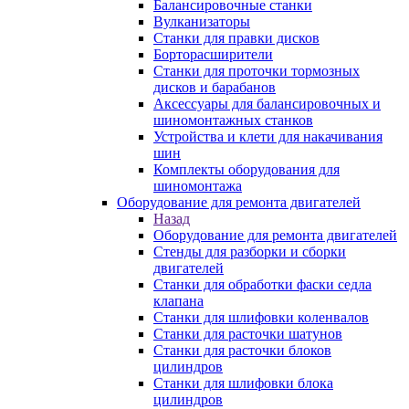
Балансировочные станки
Вулканизаторы
Станки для правки дисков
Борторасширители
Станки для проточки тормозных
дисков и барабанов
Аксессуары для балансировочных и
шиномонтажных станков
Устройства и клети для накачивания
шин
Комплекты оборудования для
шиномонтажа
Оборудование для ремонта двигателей
Назад
Оборудование для ремонта двигателей
Стенды для разборки и сборки
двигателей
Станки для обработки фаски седла
клапана
Станки для шлифовки коленвалов
Станки для расточки шатунов
Станки для расточки блоков
цилиндров
Станки для шлифовки блока
цилиндров