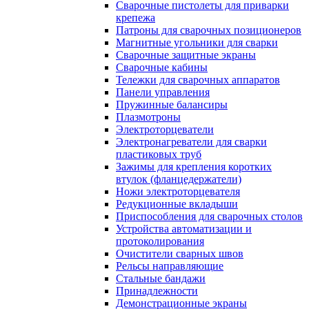
Сварочные пистолеты для приварки
крепежа
Патроны для сварочных позиционеров
Магнитные угольники для сварки
Сварочные защитные экраны
Сварочные кабины
Тележки для сварочных аппаратов
Панели управления
Пружинные балансиры
Плазмотроны
Электроторцеватели
Электронагреватели для сварки
пластиковых труб
Зажимы для крепления коротких
втулок (фланцедержатели)
Ножи электроторцевателя
Редукционные вкладыши
Приспособления для сварочных столов
Устройства автоматизации и
протоколирования
Очистители сварных швов
Рельсы направляющие
Стальные бандажи
Принадлежности
Демонстрационные экраны