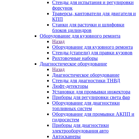
Стенды для испытания и регулировки
форсунок
Траверсы, кантователи для двигателя и
КПП
Станки для расточки и шлифовки
блоков цилиндров
Оборудование для кузовного ремонта
Назад
Оборудование для кузовного ремонта
Стенды (стапели) для правки кузовов
Рихтовочные наборы
Диагностическое оборудование
Назад
Диагностическое оборудование
Стенды для диагностики ТНВД
Люфт-детекторы
Установки для промывки инжектора
Приборы для регулировки света фар
Оборудование для диагностики
топливных систем
Оборудование для промывки АКПП и
гидросистем
Приборы для диагностики
электрооборудования авто
Автосканеры