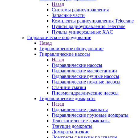
Назад
Системы радиоуправления
Запасные части
Комплекты радиоуправления Telecrane
Пульты радиоуправления Telecrane
Пульты универсальные XAC
Гидравлическое оборудование
Назад
Гидравлическое оборудование
Гидравлические насосы
Назад
Гидравлические насосы
Гидравлические маслостанции
Гидравлические ручные насосы
Гидравлические ножные насосы
Станции смазки
Пневмогидравлические насосы
Гидравлические домкраты
Назад
Гидравлические домкраты
Гидравлические грузовые домкраты
Телескопические домкраты
Тянущие домкраты
Домкраты низкие
Домкраты с низким подхватом