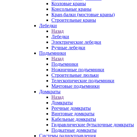
Козловые краны
Консольные краны
Кран-балки (мостовые краны)
Строительные краны
Лебедки
Назад
Лебедки
Электрические лебедки
Ручные лебедки
Подъемники
Назад
Подъемники
Ножничные подъемники
Строительные люльки
Телескопические подъемники
Мачтовые подъемники
Домкраты
Назад
Домкраты
Реечные домкраты
Винтовые домкраты
Кабельные домкраты
Гидравлические бутылочные домкраты
Подкатные домкраты
Системы радиоуправления