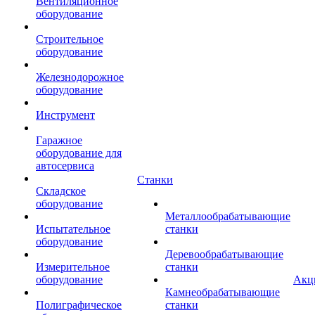
Вентиляционное
оборудование
Строительное
оборудование
Железнодорожное
оборудование
Инструмент
Гаражное
оборудование для
автосервиса
Станки
Складское
оборудование
Металлообрабатывающие
Испытательное
станки
оборудование
Деревообрабатывающие
Измерительное
станки
оборудование
Акц
Камнеобрабатывающие
Полиграфическое
станки