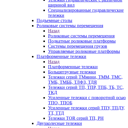
шириной вил
Специализированные гидравлические
тележки
Подъемные столы
Роликовые системы перемещения
Назад
Роликовые системы перемещения
Подкатные роликовые платформы
Системы перемещения грузов
Управляемые роликовые платформы
Платформенные тележки
Назад
Платформенные тележки
Большегрузные тележки
Тележки серий ТМмини, ТММ, ТМС,
ТМБ, ТМББ, ТЛФЗ, ТДЯ
Тележки серий ТП, ТПР, ТПБ, ТБ, ТС,
ТКД
Усиленные тележки с поворотной осью
ТПО, ТПОБ
Усиленные тележки серий ТПУ, ТПДУ,
ТТ, ТТД
Тележки TOR серий ТП, PH
Двухколесные тележки