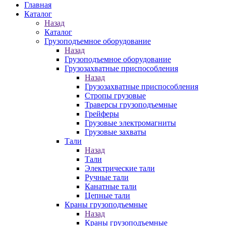
Главная
Каталог
Назад
Каталог
Грузоподъемное оборудование
Назад
Грузоподъемное оборудование
Грузозахватные приспособления
Назад
Грузозахватные приспособления
Стропы грузовые
Траверсы грузоподъемные
Грейферы
Грузовые электромагниты
Грузовые захваты
Тали
Назад
Тали
Электрические тали
Ручные тали
Канатные тали
Цепные тали
Краны грузоподъемные
Назад
Краны грузоподъемные