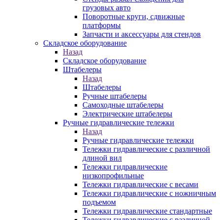
грузовых авто
Поворотные круги, сдвижные
платформы
Запчасти и аксессуары для стендов
Складское оборудование
Назад
Складское оборудование
Штабелеры
Назад
Штабелеры
Ручные штабелеры
Самоходные штабелеры
Электрические штабелеры
Ручные гидравлические тележки
Назад
Ручные гидравлические тележки
Тележки гидравлические с различной
длиной вил
Тележки гидравлические
низкопрофильные
Тележки гидравлические с весами
Тележки гидравлические с ножничным
подъемом
Тележки гидравлические стандартные
Тележки гидравлические с различной