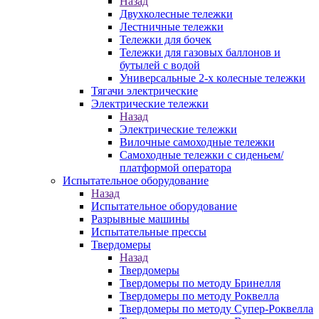
Назад
Двухколесные тележки
Лестничные тележки
Тележки для бочек
Тележки для газовых баллонов и
бутылей с водой
Универсальные 2-х колесные тележки
Тягачи электрические
Электрические тележки
Назад
Электрические тележки
Вилочные самоходные тележки
Самоходные тележки с сиденьем/
платформой оператора
Испытательное оборудование
Назад
Испытательное оборудование
Разрывные машины
Испытательные прессы
Твердомеры
Назад
Твердомеры
Твердомеры по методу Бринелля
Твердомеры по методу Роквелла
Твердомеры по методу Супер-Роквелла