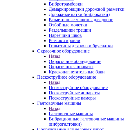
Вибротрамбовки
Демаркировщики дорожной разметки
Дорожные катки (виброкатки)
Разметочные машины для дорог
Отбойные молотки
Раздельщики трещин
Нарезчики швов
Резчики кровли
Гильотины для колки брусчатки
Окрасочное оборудование
Назад
Окрасочное оборудование
Окрасочные аппараты
Красконагнетательные баки
Пескоструйное оборудование
Назад
Пескоструйное оборудование
Пескоструйные аппараты
Пескоструйные камеры
Галтовочные машины
Назад
Галтовочные машины
Вибрационные галтовочные машины
(виброгалтовки)
Оборудование для ледовых работ