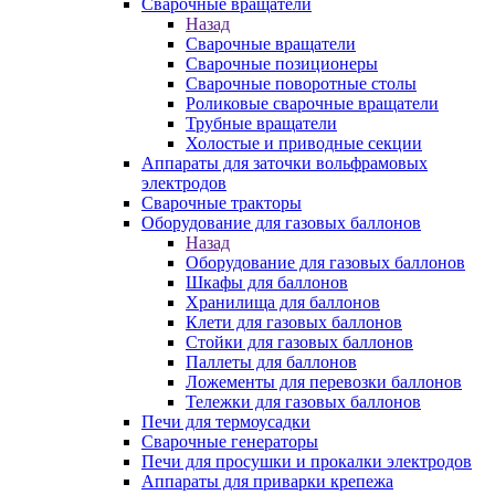
Сварочные вращатели
Назад
Сварочные вращатели
Сварочные позиционеры
Сварочные поворотные столы
Роликовые сварочные вращатели
Трубные вращатели
Холостые и приводные секции
Аппараты для заточки вольфрамовых
электродов
Сварочные тракторы
Оборудование для газовых баллонов
Назад
Оборудование для газовых баллонов
Шкафы для баллонов
Хранилища для баллонов
Клети для газовых баллонов
Стойки для газовых баллонов
Паллеты для баллонов
Ложементы для перевозки баллонов
Тележки для газовых баллонов
Печи для термоусадки
Сварочные генераторы
Печи для просушки и прокалки электродов
Аппараты для приварки крепежа