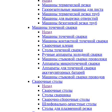
Назад
Машины термической резки
Газорезательные машины для листа
Машины термической резки труб
Машины для вырезки отверстий
Машины безогневой резки труб
Машины точечной сварки
Назад
Машины точечной сварки
Машины контактной точечной сварки
Сварочные клещи
Столы точечной сварки
Ручные аппараты холодной сварки
Машины стыковой сварки проволоки
Аппараты микроточечной сварки
Аппараты для точечной сварки
аккумуляторных батарей
Машины стыковой сварки проводов
Сварочные столы
Назад
Сварочные столы
Столы сварщика
Сварочно-сборочные столы
Шлифовально-зачистные столы
Столы для плазменной резки