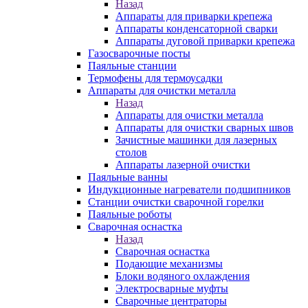
Назад
Аппараты для приварки крепежа
Аппараты конденсаторной сварки
Аппараты дуговой приварки крепежа
Газосварочные посты
Паяльные станции
Термофены для термоусадки
Аппараты для очистки металла
Назад
Аппараты для очистки металла
Аппараты для очистки сварных швов
Зачистные машинки для лазерных
столов
Аппараты лазерной очистки
Паяльные ванны
Индукционные нагреватели подшипников
Станции очистки сварочной горелки
Паяльные роботы
Сварочная оснастка
Назад
Сварочная оснастка
Подающие механизмы
Блоки водяного охлаждения
Электросварные муфты
Сварочные центраторы