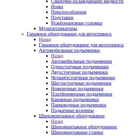
Смазочно-охлаждающие жидкости
Ножи
Приспособления
Подставки
Резьбонарезные головки
Мультипликаторы
Гаражное оборудование для автосервиса
Назад
Гаражное оборудование для автосервиса
Автомобильные подъемники
Назад
Автомобильные подъемники
Одностоечные подъемники
Двухстоечные подъемники
Четырёхстоечные подъемники
Шестистоечные подъемники
Ножничные подъемники
Платформенные подъемники
Канавные подъемники
Парковочные подъемники
Подкатные колонны
Шиномонтажное оборудование
Назад
Шиномонтажное оборудование
Шиномонтажные станки