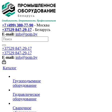
+7 (499) 380-77-90
- Москва
+37529 847-29-17‬
- Беларусь
E-mail:
info@poip.by
+37529 847-29-17‬
+37529 847-29-17‬
E-mail:
info@poip.by
Каталог
Грузоподъемное
оборудование
Гидравлическое
оборудование
Сварочное