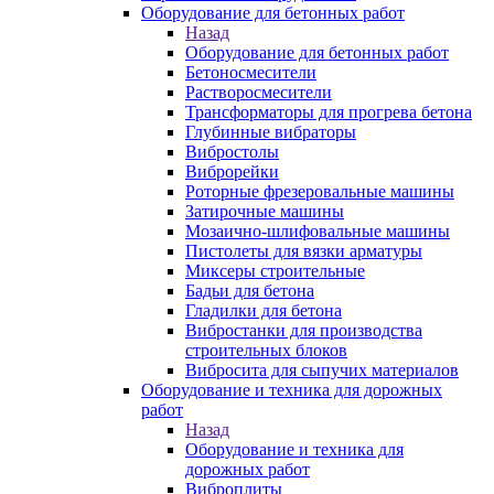
Оборудование для бетонных работ
Назад
Оборудование для бетонных работ
Бетоносмесители
Растворосмесители
Трансформаторы для прогрева бетона
Глубинные вибраторы
Вибростолы
Виброрейки
Роторные фрезеровальные машины
Затирочные машины
Мозаично-шлифовальные машины
Пистолеты для вязки арматуры
Миксеры строительные
Бадьи для бетона
Гладилки для бетона
Вибростанки для производства
строительных блоков
Вибросита для сыпучих материалов
Оборудование и техника для дорожных
работ
Назад
Оборудование и техника для
дорожных работ
Виброплиты