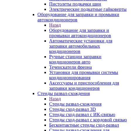
Пистолеты подкачки шин
Электрические подкатные гайковерты
Оборудование для заправки и промывки
автокондиционеров
Назад
Оборудование для заправки и
промывки автокондиционеров
Автоматические установки для
заправки автомобильных
кондиционеров
Ручные станции заправки
кондиционеров авто
Течеискатели фреона
Установки для промывки системы
кондиционирования
Аксессуары и приспособления для
заправки кондиционеров
Стенды развал-схождения
Назад
Стенды развал-схождения
Стенды сход-развал 3D
Стенды сход-развал с ИК-связью
Стенды сход-развал с кордовой связью
Бесконтактные стенды сход-развал
Стенды развал-схождения для