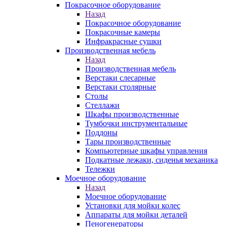
Покрасочное оборудование
Назад
Покрасочное оборудование
Покрасочные камеры
Инфракрасные сушки
Производственная мебель
Назад
Производственная мебель
Верстаки слесарные
Верстаки столярные
Столы
Стеллажи
Шкафы производственные
Тумбочки инструментальные
Поддоны
Тары производственные
Компьютерные шкафы управления
Подкатные лежаки, сиденья механика
Тележки
Моечное оборудование
Назад
Моечное оборудование
Установки для мойки колес
Аппараты для мойки деталей
Пеногенераторы