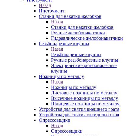
Назад
Инструмент
Станки для накатки желобков
Назад
Станки для накатки желобков
Ручные желобонакатчики
Гидравлические желобонакатчики
Резьбонарезные клуппы
Назад
Резьбонарезные клуппы
Ручные резьбонарезные клуппы
Электрические резьбонарезные
клуппы
Ножницы по металлу
Назад
Ножницы по металлу
Листовые ножницы по металлу
Высечные ножницы по металлу
Шлицевые ножницы по металлу
Устройства для снятия внешнего грата
Устройства для снятия оксидного слоя
Опрессовщики
Назад
Опрессовщики