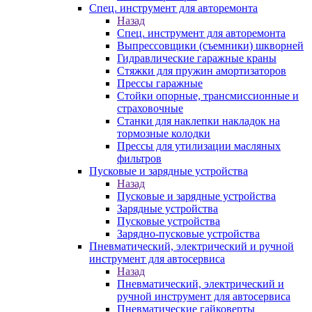
Спец. инструмент для авторемонта
Назад
Спец. инструмент для авторемонта
Выпрессовщики (съемники) шкворней
Гидравлические гаражные краны
Стяжки для пружин амортизаторов
Прессы гаражные
Стойки опорные, трансмиссионные и
страховочные
Станки для наклепки накладок на
тормозные колодки
Прессы для утилизации масляных
фильтров
Пусковые и зарядные устройства
Назад
Пусковые и зарядные устройства
Зарядные устройства
Пусковые устройства
Зарядно-пусковые устройства
Пневматический, электрический и ручной
инструмент для автосервиса
Назад
Пневматический, электрический и
ручной инструмент для автосервиса
Пневматические гайковерты