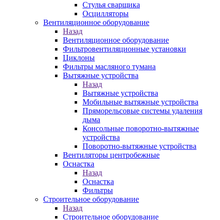
Стулья сварщика
Осцилляторы
Вентиляционное оборудование
Назад
Вентиляционное оборудование
Фильтровентиляционные установки
Циклоны
Фильтры масляного тумана
Вытяжные устройства
Назад
Вытяжные устройства
Мобильные вытяжные устройства
Пряморельсовые системы удаления
дыма
Консольные поворотно-вытяжные
устройства
Поворотно-вытяжные устройства
Вентиляторы центробежные
Оснастка
Назад
Оснастка
Фильтры
Строительное оборудование
Назад
Строительное оборудование