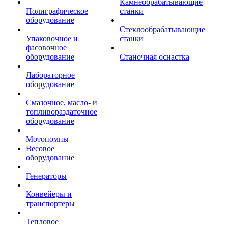
Камнеобрабатывающие
Полиграфическое
станки
оборудование
Стеклообрабатывающие
Упаковочное и
станки
фасовочное
оборудование
Станочная оснастка
Лабораторное
оборудование
Смазочное, масло- и
топливораздаточное
оборудование
Мотопомпы
Весовое
оборудование
Генераторы
Конвейеры и
транспортеры
Тепловое