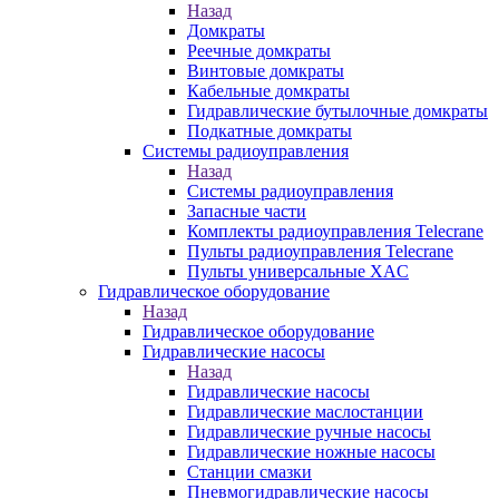
Назад
Домкраты
Реечные домкраты
Винтовые домкраты
Кабельные домкраты
Гидравлические бутылочные домкраты
Подкатные домкраты
Системы радиоуправления
Назад
Системы радиоуправления
Запасные части
Комплекты радиоуправления Telecrane
Пульты радиоуправления Telecrane
Пульты универсальные XAC
Гидравлическое оборудование
Назад
Гидравлическое оборудование
Гидравлические насосы
Назад
Гидравлические насосы
Гидравлические маслостанции
Гидравлические ручные насосы
Гидравлические ножные насосы
Станции смазки
Пневмогидравлические насосы