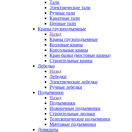
Тали
Электрические тали
Ручные тали
Канатные тали
Цепные тали
Краны грузоподъемные
Назад
Краны грузоподъемные
Козловые краны
Консольные краны
Кран-балки (мостовые краны)
Строительные краны
Лебедки
Назад
Лебедки
Электрические лебедки
Ручные лебедки
Подъемники
Назад
Подъемники
Ножничные подъемники
Строительные люльки
Телескопические подъемники
Мачтовые подъемники
Домкраты