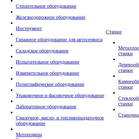
Строительное оборудование
Железнодорожное оборудование
Инструмент
Станки
Гаражное оборудование для автосервиса
Металло
Складское оборудование
станки
Испытательное оборудование
Деревоо
станки
Измерительное оборудование
Камнеоб
Полиграфическое оборудование
станки
Упаковочное и фасовочное оборудование
Стеклоо
станки
Лабораторное оборудование
Станочна
Смазочное, масло- и топливораздаточное
оборудование
Мотопомпы