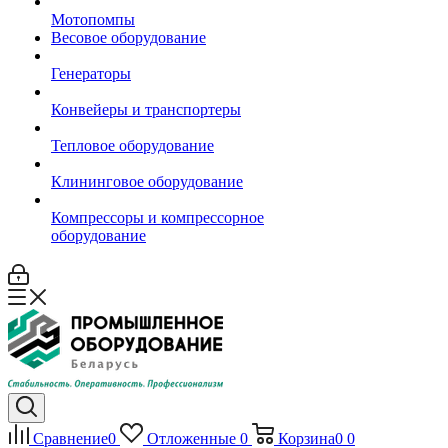
Мотопомпы
Весовое оборудование
Генераторы
Конвейеры и транспортеры
Тепловое оборудование
Клининговое оборудование
Компрессоры и компрессорное
оборудование
Сравнение
0
Отложенные
0
Корзина
0
0