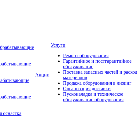
Услуги
обрабатывающие
Ремонт оборудования
Гарантийное и постгарантийное
брабатывающие
обслуживание
Поставка запасных частей и расхо
Акции
материалов
рабатывающие
Продажа оборудования в лизинг
Организация доставки
Пусконаладка и техническое
брабатывающие
обслуживание оборудования
я оснастка