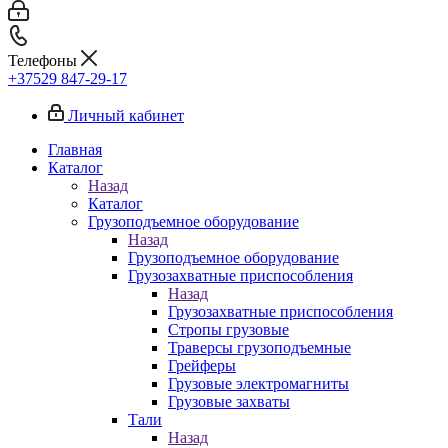
Телефоны
+37529 847-29-17‬
Личный кабинет
Главная
Каталог
Назад
Каталог
Грузоподъемное оборудование
Назад
Грузоподъемное оборудование
Грузозахватные приспособления
Назад
Грузозахватные приспособления
Стропы грузовые
Траверсы грузоподъемные
Грейферы
Грузовые электромагниты
Грузовые захваты
Тали
Назад