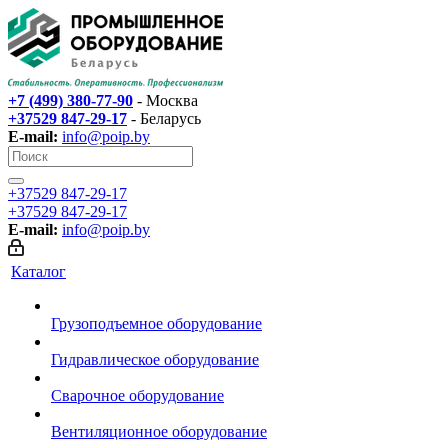
+7 (499) 380-77-90
- Москва
+37529 847-29-17‬
- Беларусь
E-mail:
info@poip.by
+37529 847-29-17‬
+37529 847-29-17‬
E-mail:
info@poip.by
Каталог
Грузоподъемное оборудование
Гидравлическое оборудование
Сварочное оборудование
Вентиляционное оборудование