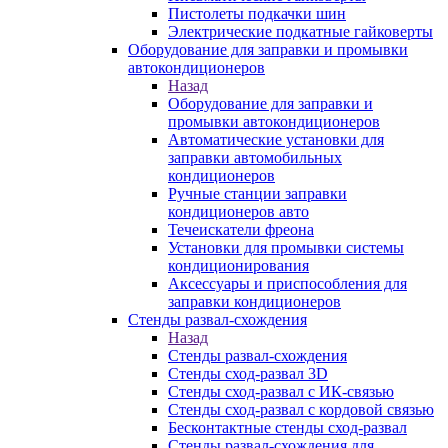
Пистолеты подкачки шин
Электрические подкатные гайковерты
Оборудование для заправки и промывки
автокондиционеров
Назад
Оборудование для заправки и
промывки автокондиционеров
Автоматические установки для
заправки автомобильных
кондиционеров
Ручные станции заправки
кондиционеров авто
Течеискатели фреона
Установки для промывки системы
кондиционирования
Аксессуары и приспособления для
заправки кондиционеров
Стенды развал-схождения
Назад
Стенды развал-схождения
Стенды сход-развал 3D
Стенды сход-развал с ИК-связью
Стенды сход-развал с кордовой связью
Бесконтактные стенды сход-развал
Стенды развал-схождения для