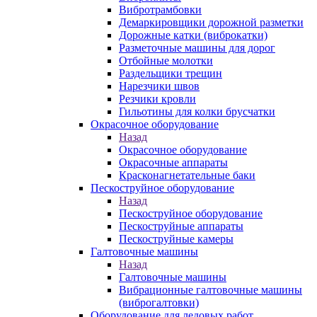
Вибротрамбовки
Демаркировщики дорожной разметки
Дорожные катки (виброкатки)
Разметочные машины для дорог
Отбойные молотки
Раздельщики трещин
Нарезчики швов
Резчики кровли
Гильотины для колки брусчатки
Окрасочное оборудование
Назад
Окрасочное оборудование
Окрасочные аппараты
Красконагнетательные баки
Пескоструйное оборудование
Назад
Пескоструйное оборудование
Пескоструйные аппараты
Пескоструйные камеры
Галтовочные машины
Назад
Галтовочные машины
Вибрационные галтовочные машины
(виброгалтовки)
Оборудование для ледовых работ