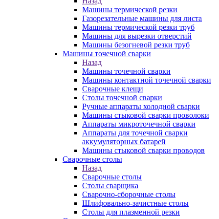
Назад
Машины термической резки
Газорезательные машины для листа
Машины термической резки труб
Машины для вырезки отверстий
Машины безогневой резки труб
Машины точечной сварки
Назад
Машины точечной сварки
Машины контактной точечной сварки
Сварочные клещи
Столы точечной сварки
Ручные аппараты холодной сварки
Машины стыковой сварки проволоки
Аппараты микроточечной сварки
Аппараты для точечной сварки
аккумуляторных батарей
Машины стыковой сварки проводов
Сварочные столы
Назад
Сварочные столы
Столы сварщика
Сварочно-сборочные столы
Шлифовально-зачистные столы
Столы для плазменной резки