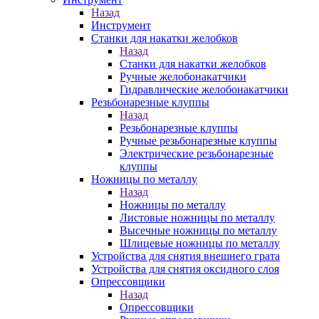
Назад
Инструмент
Станки для накатки желобков
Назад
Станки для накатки желобков
Ручные желобонакатчики
Гидравлические желобонакатчики
Резьбонарезные клуппы
Назад
Резьбонарезные клуппы
Ручные резьбонарезные клуппы
Электрические резьбонарезные
клуппы
Ножницы по металлу
Назад
Ножницы по металлу
Листовые ножницы по металлу
Высечные ножницы по металлу
Шлицевые ножницы по металлу
Устройства для снятия внешнего грата
Устройства для снятия оксидного слоя
Опрессовщики
Назад
Опрессовщики