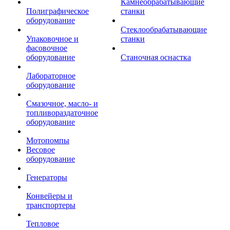
Камнеобрабатывающие
Полиграфическое
станки
оборудование
Стеклообрабатывающие
Упаковочное и
станки
фасовочное
оборудование
Станочная оснастка
Лабораторное
оборудование
Смазочное, масло- и
топливораздаточное
оборудование
Мотопомпы
Весовое
оборудование
Генераторы
Конвейеры и
транспортеры
Тепловое