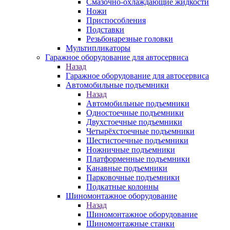
Смазочно-охлаждающие жидкости
Ножи
Приспособления
Подставки
Резьбонарезные головки
Мультипликаторы
Гаражное оборудование для автосервиса
Назад
Гаражное оборудование для автосервиса
Автомобильные подъемники
Назад
Автомобильные подъемники
Одностоечные подъемники
Двухстоечные подъемники
Четырёхстоечные подъемники
Шестистоечные подъемники
Ножничные подъемники
Платформенные подъемники
Канавные подъемники
Парковочные подъемники
Подкатные колонны
Шиномонтажное оборудование
Назад
Шиномонтажное оборудование
Шиномонтажные станки