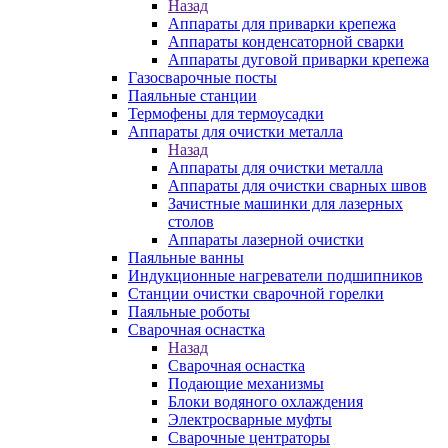
Назад
Аппараты для приварки крепежа
Аппараты конденсаторной сварки
Аппараты дуговой приварки крепежа
Газосварочные посты
Паяльные станции
Термофены для термоусадки
Аппараты для очистки металла
Назад
Аппараты для очистки металла
Аппараты для очистки сварных швов
Зачистные машинки для лазерных
столов
Аппараты лазерной очистки
Паяльные ванны
Индукционные нагреватели подшипников
Станции очистки сварочной горелки
Паяльные роботы
Сварочная оснастка
Назад
Сварочная оснастка
Подающие механизмы
Блоки водяного охлаждения
Электросварные муфты
Сварочные центраторы