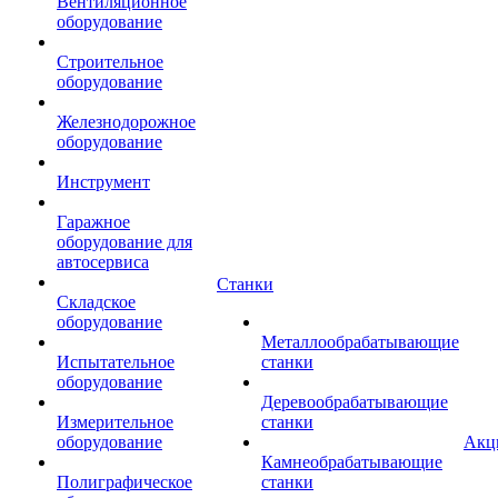
Вентиляционное
оборудование
Строительное
оборудование
Железнодорожное
оборудование
Инструмент
Гаражное
оборудование для
автосервиса
Станки
Складское
оборудование
Металлообрабатывающие
Испытательное
станки
оборудование
Деревообрабатывающие
Измерительное
станки
оборудование
Акц
Камнеобрабатывающие
Полиграфическое
станки