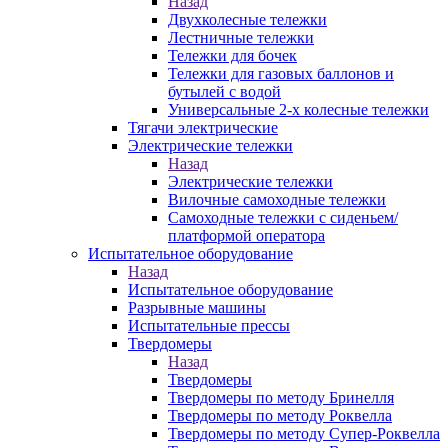
Назад
Двухколесные тележки
Лестничные тележки
Тележки для бочек
Тележки для газовых баллонов и
бутылей с водой
Универсальные 2-х колесные тележки
Тягачи электрические
Электрические тележки
Назад
Электрические тележки
Вилочные самоходные тележки
Самоходные тележки с сиденьем/
платформой оператора
Испытательное оборудование
Назад
Испытательное оборудование
Разрывные машины
Испытательные прессы
Твердомеры
Назад
Твердомеры
Твердомеры по методу Бринелля
Твердомеры по методу Роквелла
Твердомеры по методу Супер-Роквелла