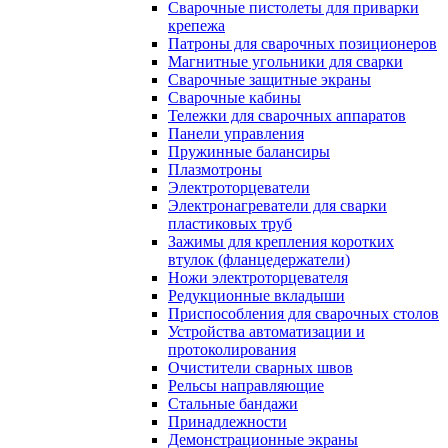
Сварочные пистолеты для приварки
крепежа
Патроны для сварочных позиционеров
Магнитные угольники для сварки
Сварочные защитные экраны
Сварочные кабины
Тележки для сварочных аппаратов
Панели управления
Пружинные балансиры
Плазмотроны
Электроторцеватели
Электронагреватели для сварки
пластиковых труб
Зажимы для крепления коротких
втулок (фланцедержатели)
Ножи электроторцевателя
Редукционные вкладыши
Приспособления для сварочных столов
Устройства автоматизации и
протоколирования
Очистители сварных швов
Рельсы направляющие
Стальные бандажи
Принадлежности
Демонстрационные экраны