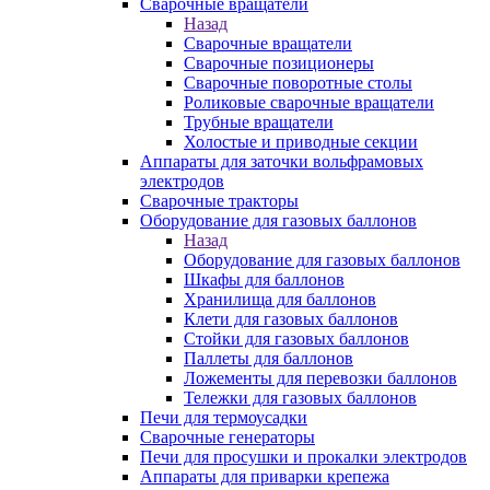
Сварочные вращатели
Назад
Сварочные вращатели
Сварочные позиционеры
Сварочные поворотные столы
Роликовые сварочные вращатели
Трубные вращатели
Холостые и приводные секции
Аппараты для заточки вольфрамовых
электродов
Сварочные тракторы
Оборудование для газовых баллонов
Назад
Оборудование для газовых баллонов
Шкафы для баллонов
Хранилища для баллонов
Клети для газовых баллонов
Стойки для газовых баллонов
Паллеты для баллонов
Ложементы для перевозки баллонов
Тележки для газовых баллонов
Печи для термоусадки
Сварочные генераторы
Печи для просушки и прокалки электродов
Аппараты для приварки крепежа