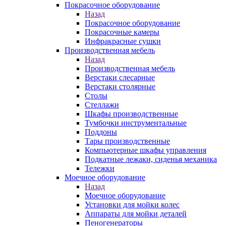
Покрасочное оборудование
Назад
Покрасочное оборудование
Покрасочные камеры
Инфракрасные сушки
Производственная мебель
Назад
Производственная мебель
Верстаки слесарные
Верстаки столярные
Столы
Стеллажи
Шкафы производственные
Тумбочки инструментальные
Поддоны
Тары производственные
Компьютерные шкафы управления
Подкатные лежаки, сиденья механика
Тележки
Моечное оборудование
Назад
Моечное оборудование
Установки для мойки колес
Аппараты для мойки деталей
Пеногенераторы