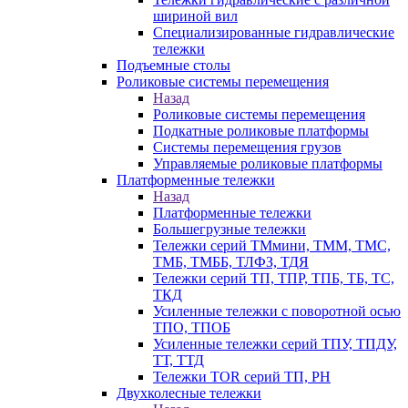
шириной вил
Специализированные гидравлические
тележки
Подъемные столы
Роликовые системы перемещения
Назад
Роликовые системы перемещения
Подкатные роликовые платформы
Системы перемещения грузов
Управляемые роликовые платформы
Платформенные тележки
Назад
Платформенные тележки
Большегрузные тележки
Тележки серий ТМмини, ТММ, ТМС,
ТМБ, ТМББ, ТЛФЗ, ТДЯ
Тележки серий ТП, ТПР, ТПБ, ТБ, ТС,
ТКД
Усиленные тележки с поворотной осью
ТПО, ТПОБ
Усиленные тележки серий ТПУ, ТПДУ,
ТТ, ТТД
Тележки TOR серий ТП, PH
Двухколесные тележки