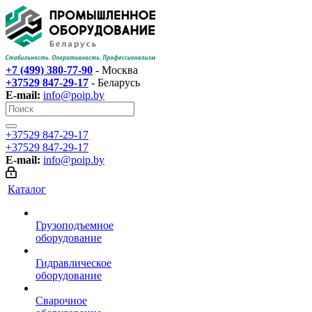
+7 (499) 380-77-90
- Москва
+37529 847-29-17‬
- Беларусь
E-mail:
info@poip.by
+37529 847-29-17‬
+37529 847-29-17‬
E-mail:
info@poip.by
Каталог
Грузоподъемное
оборудование
Гидравлическое
оборудование
Сварочное