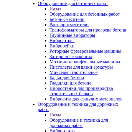
Оборудование для бетонных работ
Назад
Оборудование для бетонных работ
Бетоносмесители
Растворосмесители
Трансформаторы для прогрева бетона
Глубинные вибраторы
Вибростолы
Виброрейки
Роторные фрезеровальные машины
Затирочные машины
Мозаично-шлифовальные машины
Пистолеты для вязки арматуры
Миксеры строительные
Бадьи для бетона
Гладилки для бетона
Вибростанки для производства
строительных блоков
Вибросита для сыпучих материалов
Оборудование и техника для дорожных
работ
Назад
Оборудование и техника для
дорожных работ
Виброплиты