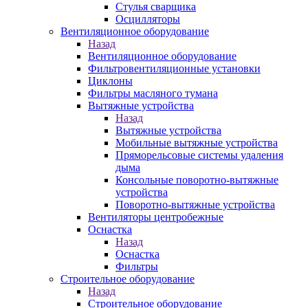
Стулья сварщика
Осцилляторы
Вентиляционное оборудование
Назад
Вентиляционное оборудование
Фильтровентиляционные установки
Циклоны
Фильтры масляного тумана
Вытяжные устройства
Назад
Вытяжные устройства
Мобильные вытяжные устройства
Пряморельсовые системы удаления
дыма
Консольные поворотно-вытяжные
устройства
Поворотно-вытяжные устройства
Вентиляторы центробежные
Оснастка
Назад
Оснастка
Фильтры
Строительное оборудование
Назад
Строительное оборудование