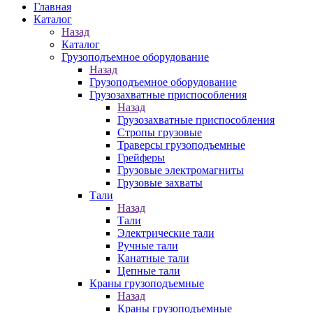
Главная
Каталог
Назад
Каталог
Грузоподъемное оборудование
Назад
Грузоподъемное оборудование
Грузозахватные приспособления
Назад
Грузозахватные приспособления
Стропы грузовые
Траверсы грузоподъемные
Грейферы
Грузовые электромагниты
Грузовые захваты
Тали
Назад
Тали
Электрические тали
Ручные тали
Канатные тали
Цепные тали
Краны грузоподъемные
Назад
Краны грузоподъемные