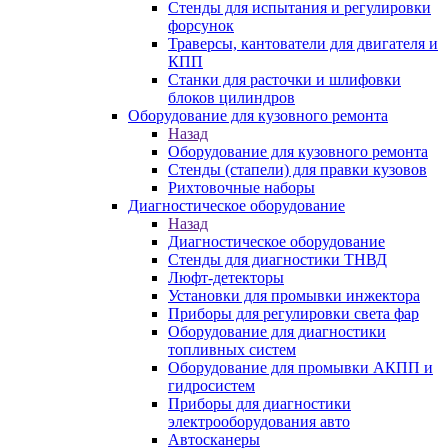
Стенды для испытания и регулировки
форсунок
Траверсы, кантователи для двигателя и
КПП
Станки для расточки и шлифовки
блоков цилиндров
Оборудование для кузовного ремонта
Назад
Оборудование для кузовного ремонта
Стенды (стапели) для правки кузовов
Рихтовочные наборы
Диагностическое оборудование
Назад
Диагностическое оборудование
Стенды для диагностики ТНВД
Люфт-детекторы
Установки для промывки инжектора
Приборы для регулировки света фар
Оборудование для диагностики
топливных систем
Оборудование для промывки АКПП и
гидросистем
Приборы для диагностики
электрооборудования авто
Автосканеры