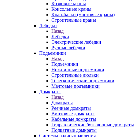
Козловые краны
Консольные краны
Кран-балки (мостовые краны)
Строительные краны
Лебедки
Назад
Лебедки
Электрические лебедки
Ручные лебедки
Подъемники
Назад
Подъемники
Ножничные подъемники
Строительные люльки
Телескопические подъемники
Мачтовые подъемники
Домкраты
Назад
Домкраты
Реечные домкраты
Винтовые домкраты
Кабельные домкраты
Гидравлические бутылочные домкраты
Подкатные домкраты
Системы радиоуправления