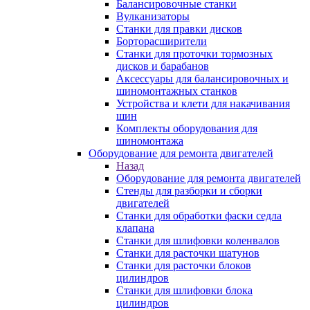
Балансировочные станки
Вулканизаторы
Станки для правки дисков
Борторасширители
Станки для проточки тормозных
дисков и барабанов
Аксессуары для балансировочных и
шиномонтажных станков
Устройства и клети для накачивания
шин
Комплекты оборудования для
шиномонтажа
Оборудование для ремонта двигателей
Назад
Оборудование для ремонта двигателей
Стенды для разборки и сборки
двигателей
Станки для обработки фаски седла
клапана
Станки для шлифовки коленвалов
Станки для расточки шатунов
Станки для расточки блоков
цилиндров
Станки для шлифовки блока
цилиндров