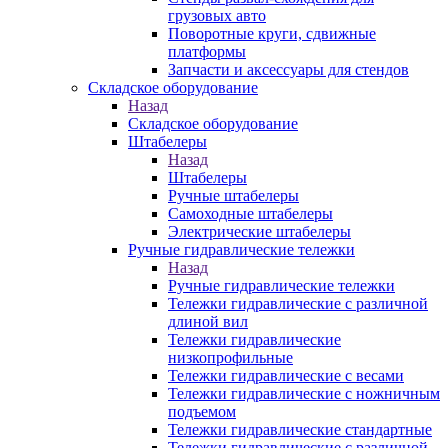
грузовых авто
Поворотные круги, сдвижные
платформы
Запчасти и аксессуары для стендов
Складское оборудование
Назад
Складское оборудование
Штабелеры
Назад
Штабелеры
Ручные штабелеры
Самоходные штабелеры
Электрические штабелеры
Ручные гидравлические тележки
Назад
Ручные гидравлические тележки
Тележки гидравлические с различной
длиной вил
Тележки гидравлические
низкопрофильные
Тележки гидравлические с весами
Тележки гидравлические с ножничным
подъемом
Тележки гидравлические стандартные
Тележки гидравлические с различной