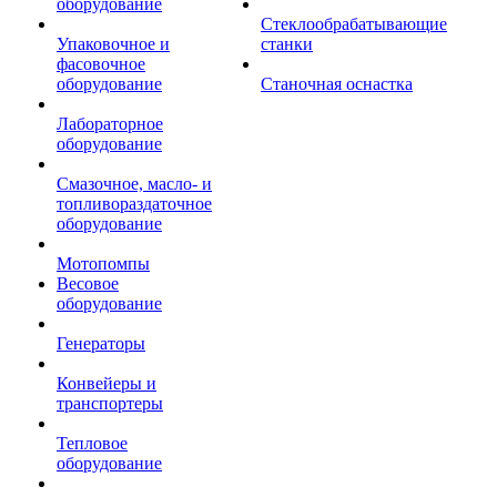
оборудование
Стеклообрабатывающие
Упаковочное и
станки
фасовочное
оборудование
Станочная оснастка
Лабораторное
оборудование
Смазочное, масло- и
топливораздаточное
оборудование
Мотопомпы
Весовое
оборудование
Генераторы
Конвейеры и
транспортеры
Тепловое
оборудование