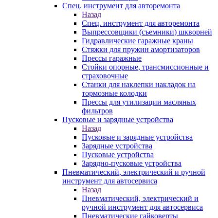
Спец. инструмент для авторемонта
Назад
Спец. инструмент для авторемонта
Выпрессовщики (съемники) шкворней
Гидравлические гаражные краны
Стяжки для пружин амортизаторов
Прессы гаражные
Стойки опорные, трансмиссионные и
страховочные
Станки для наклепки накладок на
тормозные колодки
Прессы для утилизации масляных
фильтров
Пусковые и зарядные устройства
Назад
Пусковые и зарядные устройства
Зарядные устройства
Пусковые устройства
Зарядно-пусковые устройства
Пневматический, электрический и ручной
инструмент для автосервиса
Назад
Пневматический, электрический и
ручной инструмент для автосервиса
Пневматические гайковерты