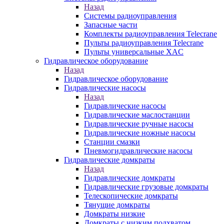
Назад
Системы радиоуправления
Запасные части
Комплекты радиоуправления Telecrane
Пульты радиоуправления Telecrane
Пульты универсальные XAC
Гидравлическое оборудование
Назад
Гидравлическое оборудование
Гидравлические насосы
Назад
Гидравлические насосы
Гидравлические маслостанции
Гидравлические ручные насосы
Гидравлические ножные насосы
Станции смазки
Пневмогидравлические насосы
Гидравлические домкраты
Назад
Гидравлические домкраты
Гидравлические грузовые домкраты
Телескопические домкраты
Тянущие домкраты
Домкраты низкие
Домкраты с низким подхватом