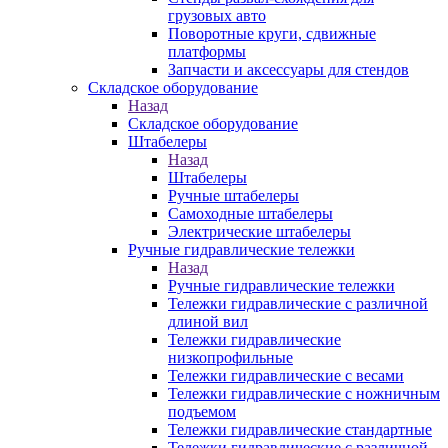
грузовых авто
Поворотные круги, сдвижные
платформы
Запчасти и аксессуары для стендов
Складское оборудование
Назад
Складское оборудование
Штабелеры
Назад
Штабелеры
Ручные штабелеры
Самоходные штабелеры
Электрические штабелеры
Ручные гидравлические тележки
Назад
Ручные гидравлические тележки
Тележки гидравлические с различной
длиной вил
Тележки гидравлические
низкопрофильные
Тележки гидравлические с весами
Тележки гидравлические с ножничным
подъемом
Тележки гидравлические стандартные
Тележки гидравлические с различной