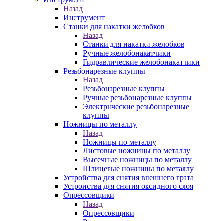
Назад
Инструмент
Станки для накатки желобков
Назад
Станки для накатки желобков
Ручные желобонакатчики
Гидравлические желобонакатчики
Резьбонарезные клуппы
Назад
Резьбонарезные клуппы
Ручные резьбонарезные клуппы
Электрические резьбонарезные
клуппы
Ножницы по металлу
Назад
Ножницы по металлу
Листовые ножницы по металлу
Высечные ножницы по металлу
Шлицевые ножницы по металлу
Устройства для снятия внешнего грата
Устройства для снятия оксидного слоя
Опрессовщики
Назад
Опрессовщики