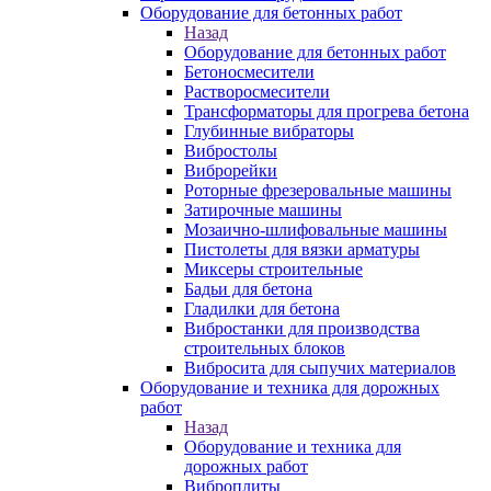
Оборудование для бетонных работ
Назад
Оборудование для бетонных работ
Бетоносмесители
Растворосмесители
Трансформаторы для прогрева бетона
Глубинные вибраторы
Вибростолы
Виброрейки
Роторные фрезеровальные машины
Затирочные машины
Мозаично-шлифовальные машины
Пистолеты для вязки арматуры
Миксеры строительные
Бадьи для бетона
Гладилки для бетона
Вибростанки для производства
строительных блоков
Вибросита для сыпучих материалов
Оборудование и техника для дорожных
работ
Назад
Оборудование и техника для
дорожных работ
Виброплиты