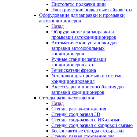
Пистолеты подкачки шин
Электрические подкатные гайковерты
Оборудование для заправки и промывки
автокондиционеров
Назад
Оборудование для заправки и
промывки автокондиционеров
Автоматические установки для
заправки автомобильных
кондиционеров
Ручные станции заправки
кондиционеров авто
Течеискатели фреона
Установки для промывки системы
кондиционирования
Аксессуары и приспособления для
заправки кондиционеров
Стенды развал-схождения
Назад
Стенды развал-схождения
Стенды сход-развал 3D
Стенды сход-развал с ИК-связью
Стенды сход-развал с кордовой связью
Бесконтактные стенды сход-развал
Стенды развал-схождения для