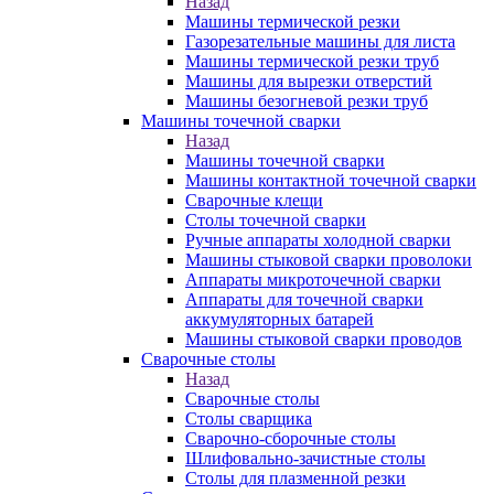
Назад
Машины термической резки
Газорезательные машины для листа
Машины термической резки труб
Машины для вырезки отверстий
Машины безогневой резки труб
Машины точечной сварки
Назад
Машины точечной сварки
Машины контактной точечной сварки
Сварочные клещи
Столы точечной сварки
Ручные аппараты холодной сварки
Машины стыковой сварки проволоки
Аппараты микроточечной сварки
Аппараты для точечной сварки
аккумуляторных батарей
Машины стыковой сварки проводов
Сварочные столы
Назад
Сварочные столы
Столы сварщика
Сварочно-сборочные столы
Шлифовально-зачистные столы
Столы для плазменной резки