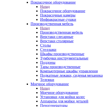
Покрасочное оборудование
Назад
Покрасочное оборудование
Покрасочные камеры
Инфракрасные сушки
Производственная мебель
Назад
Производственная мебель
Верстаки слесарные
Верстаки столярные
Столы
Стеллажи
Шкафы производственные
Тумбочки инструментальные
Поддоны
Тары производственные
Компьютерные шкафы управления
Подкатные лежаки, сиденья механика
Тележки
Моечное оборудование
Назад
Моечное оборудование
Установки для мойки колес
Аппараты для мойки деталей
Пеногенераторы