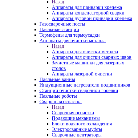
Назад
Аппараты для приварки крепежа
Аппараты конденсаторной сварки
Аппараты дуговой приварки крепежа
Газосварочные посты
Паяльные станции
Термофены для термоусадки
Аппараты для очистки металла
Назад
Аппараты для очистки металла
Аппараты для очистки сварных швов
Зачистные машинки для лазерных
столов
Аппараты лазерной очистки
Паяльные ванны
Индукционные нагреватели подшипников
Станции очистки сварочной горелки
Паяльные роботы
Сварочная оснастка
Назад
Сварочная оснастка
Подающие механизмы
Блоки водяного охлаждения
Электросварные муфты
Сварочные центраторы