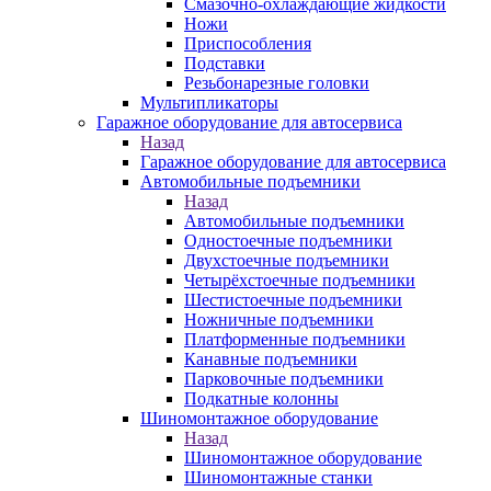
Смазочно-охлаждающие жидкости
Ножи
Приспособления
Подставки
Резьбонарезные головки
Мультипликаторы
Гаражное оборудование для автосервиса
Назад
Гаражное оборудование для автосервиса
Автомобильные подъемники
Назад
Автомобильные подъемники
Одностоечные подъемники
Двухстоечные подъемники
Четырёхстоечные подъемники
Шестистоечные подъемники
Ножничные подъемники
Платформенные подъемники
Канавные подъемники
Парковочные подъемники
Подкатные колонны
Шиномонтажное оборудование
Назад
Шиномонтажное оборудование
Шиномонтажные станки