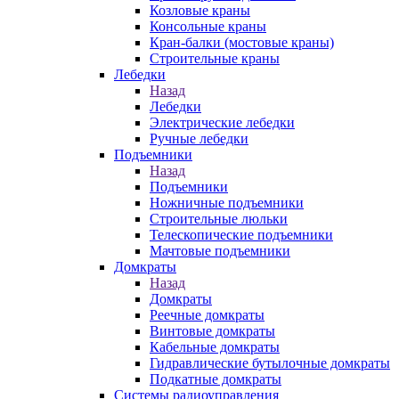
Козловые краны
Консольные краны
Кран-балки (мостовые краны)
Строительные краны
Лебедки
Назад
Лебедки
Электрические лебедки
Ручные лебедки
Подъемники
Назад
Подъемники
Ножничные подъемники
Строительные люльки
Телескопические подъемники
Мачтовые подъемники
Домкраты
Назад
Домкраты
Реечные домкраты
Винтовые домкраты
Кабельные домкраты
Гидравлические бутылочные домкраты
Подкатные домкраты
Системы радиоуправления