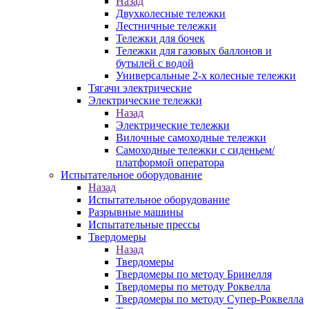
Назад
Двухколесные тележки
Лестничные тележки
Тележки для бочек
Тележки для газовых баллонов и
бутылей с водой
Универсальные 2-х колесные тележки
Тягачи электрические
Электрические тележки
Назад
Электрические тележки
Вилочные самоходные тележки
Самоходные тележки с сиденьем/
платформой оператора
Испытательное оборудование
Назад
Испытательное оборудование
Разрывные машины
Испытательные прессы
Твердомеры
Назад
Твердомеры
Твердомеры по методу Бринелля
Твердомеры по методу Роквелла
Твердомеры по методу Супер-Роквелла