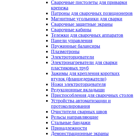
Сварочные пистолеты для приварки
крепежа
Патроны для сварочных позиционеров
Магнитные угольники для сварки
Сварочные защитные экраны
Сварочные кабины
Тележки для сварочных аппаратов
Панели управления
Пружинные балансиры
Плазмотроны
Электроторцеватели
Электронагреватели для сварки
пластиковых труб
Зажимы для крепления коротких
втулок (фланцедержатели)
Ножи электроторцевателя
Редукционные вкладыши
Приспособления для сварочных столов
Устройства автоматизации и
протоколирования
Очистители сварных швов
Рельсы направляющие
Стальные бандажи
Принадлежности
Демонстрационные экраны