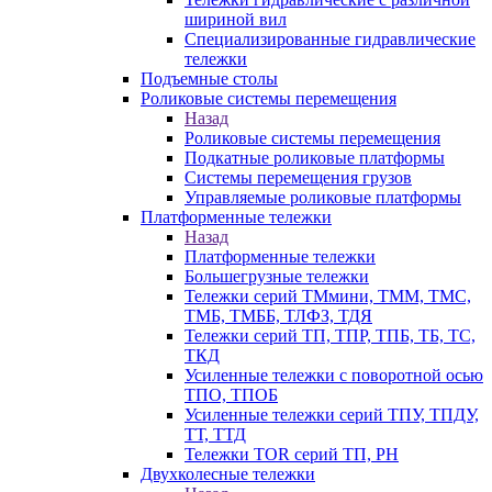
шириной вил
Специализированные гидравлические
тележки
Подъемные столы
Роликовые системы перемещения
Назад
Роликовые системы перемещения
Подкатные роликовые платформы
Системы перемещения грузов
Управляемые роликовые платформы
Платформенные тележки
Назад
Платформенные тележки
Большегрузные тележки
Тележки серий ТМмини, ТММ, ТМС,
ТМБ, ТМББ, ТЛФЗ, ТДЯ
Тележки серий ТП, ТПР, ТПБ, ТБ, ТС,
ТКД
Усиленные тележки с поворотной осью
ТПО, ТПОБ
Усиленные тележки серий ТПУ, ТПДУ,
ТТ, ТТД
Тележки TOR серий ТП, PH
Двухколесные тележки