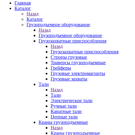
Главная
Каталог
Назад
Каталог
Грузоподъемное оборудование
Назад
Грузоподъемное оборудование
Грузозахватные приспособления
Назад
Грузозахватные приспособления
Стропы грузовые
Траверсы грузоподъемные
Грейферы
Грузовые электромагниты
Грузовые захваты
Тали
Назад
Тали
Электрические тали
Ручные тали
Канатные тали
Цепные тали
Краны грузоподъемные
Назад
Краны грузоподъемные