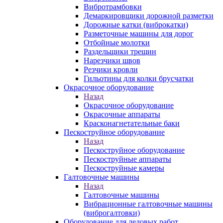
Вибротрамбовки
Демаркировщики дорожной разметки
Дорожные катки (виброкатки)
Разметочные машины для дорог
Отбойные молотки
Раздельщики трещин
Нарезчики швов
Резчики кровли
Гильотины для колки брусчатки
Окрасочное оборудование
Назад
Окрасочное оборудование
Окрасочные аппараты
Красконагнетательные баки
Пескоструйное оборудование
Назад
Пескоструйное оборудование
Пескоструйные аппараты
Пескоструйные камеры
Галтовочные машины
Назад
Галтовочные машины
Вибрационные галтовочные машины
(виброгалтовки)
Оборудование для ледовых работ