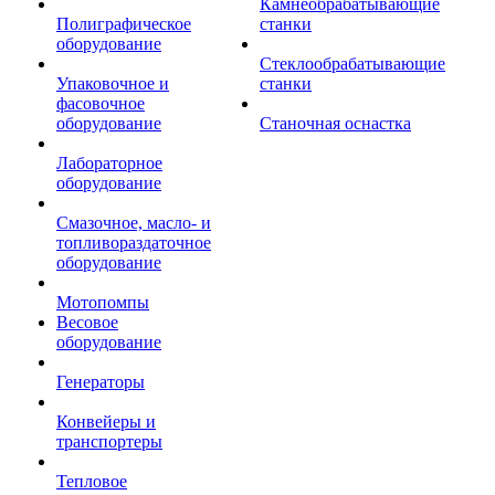
Камнеобрабатывающие
Полиграфическое
станки
оборудование
Стеклообрабатывающие
Упаковочное и
станки
фасовочное
оборудование
Станочная оснастка
Лабораторное
оборудование
Смазочное, масло- и
топливораздаточное
оборудование
Мотопомпы
Весовое
оборудование
Генераторы
Конвейеры и
транспортеры
Тепловое