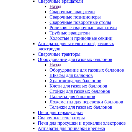
Сварочные вращатели
Назад
Сварочные вращатели
Сварочные позиционеры
Сварочные поворотные столы
Роликовые сварочные вращатели
Трубные вращатели
Холостые и приводные секции
Аппараты для заточки вольфрамовых
электродов
Сварочные тракторы
Оборудование для газовых баллонов
Назад
Оборудование для газовых баллонов
Шкафы для баллонов
Хранилища для баллонов
Клети для газовых баллонов
Стойки для газовых баллонов
Паллеты для баллонов
Ложементы для перевозки баллонов
Тележки для газовых баллонов
Печи для термоусадки
Сварочные генераторы
Печи для просушки и прокалки электродов
Аппараты для приварки крепежа