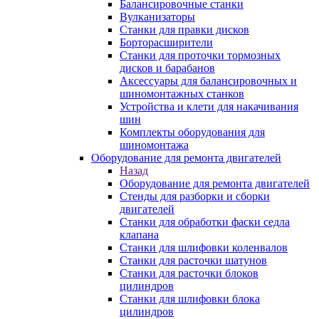
Балансировочные станки
Вулканизаторы
Станки для правки дисков
Борторасширители
Станки для проточки тормозных
дисков и барабанов
Аксессуары для балансировочных и
шиномонтажных станков
Устройства и клети для накачивания
шин
Комплекты оборудования для
шиномонтажа
Оборудование для ремонта двигателей
Назад
Оборудование для ремонта двигателей
Стенды для разборки и сборки
двигателей
Станки для обработки фаски седла
клапана
Станки для шлифовки коленвалов
Станки для расточки шатунов
Станки для расточки блоков
цилиндров
Станки для шлифовки блока
цилиндров