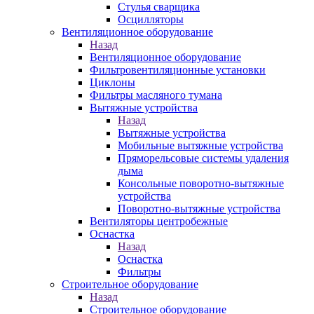
Стулья сварщика
Осцилляторы
Вентиляционное оборудование
Назад
Вентиляционное оборудование
Фильтровентиляционные установки
Циклоны
Фильтры масляного тумана
Вытяжные устройства
Назад
Вытяжные устройства
Мобильные вытяжные устройства
Пряморельсовые системы удаления
дыма
Консольные поворотно-вытяжные
устройства
Поворотно-вытяжные устройства
Вентиляторы центробежные
Оснастка
Назад
Оснастка
Фильтры
Строительное оборудование
Назад
Строительное оборудование