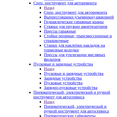
Спец. инструмент для авторемонта
Назад
Спец. инструмент для авторемонта
Выпрессовщики (съемники) шкворней
Гидравлические гаражные краны
Стяжки для пружин амортизаторов
Прессы гаражные
Стойки опорные, трансмиссионные и
страховочные
Станки для наклепки накладок на
тормозные колодки
Прессы для утилизации масляных
фильтров
Пусковые и зарядные устройства
Назад
Пусковые и зарядные устройства
Зарядные устройства
Пусковые устройства
Зарядно-пусковые устройства
Пневматический, электрический и ручной
инструмент для автосервиса
Назад
Пневматический, электрический и
ручной инструмент для автосервиса
Пневматические гайковерты