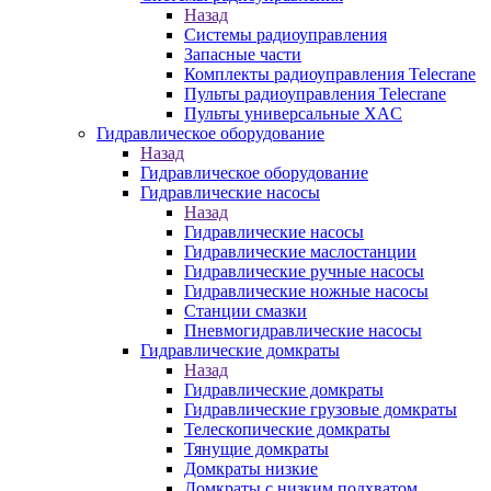
Назад
Системы радиоуправления
Запасные части
Комплекты радиоуправления Telecrane
Пульты радиоуправления Telecrane
Пульты универсальные XAC
Гидравлическое оборудование
Назад
Гидравлическое оборудование
Гидравлические насосы
Назад
Гидравлические насосы
Гидравлические маслостанции
Гидравлические ручные насосы
Гидравлические ножные насосы
Станции смазки
Пневмогидравлические насосы
Гидравлические домкраты
Назад
Гидравлические домкраты
Гидравлические грузовые домкраты
Телескопические домкраты
Тянущие домкраты
Домкраты низкие
Домкраты с низким подхватом