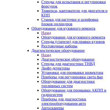
Стенды для испытания и регулировки
форсунок
Траверсы, кантователи для двигателя и
КПП
Станки для расточки и шлифовки
блоков цилиндров
Оборудование для кузовного ремонта
Назад
Оборудование для кузовного ремонта
Стенды (стапели) для правки кузовов
Рихтовочные наборы
Диагностическое оборудование
Назад
Диагностическое оборудование
Стенды для диагностики ТНВД
Люфт-детекторы
Установки для промывки инжектора
Приборы для регулировки света фар
Оборудование для диагностики
топливных систем
Оборудование для промывки АКПП и
гидросистем
Приборы для диагностики
электрооборудования авто
Автосканеры