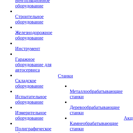
Вентиляционное
оборудование
Строительное
оборудование
Железнодорожное
оборудование
Инструмент
Гаражное
оборудование для
автосервиса
Станки
Складское
оборудование
Металлообрабатывающие
Испытательное
станки
оборудование
Деревообрабатывающие
Измерительное
станки
оборудование
Акц
Камнеобрабатывающие
Полиграфическое
станки