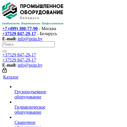
+7 (499) 380-77-90
- Москва
+37529 847-29-17‬
- Беларусь
E-mail:
info@poip.by
+37529 847-29-17‬
+37529 847-29-17‬
E-mail:
info@poip.by
Каталог
Грузоподъемное
оборудование
Гидравлическое
оборудование
Сварочное